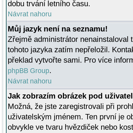
dobu trvání letního času.
Návrat nahoru
Můj jazyk není na seznamu!
Zřejmě administrátor nenainstaloval t
tohoto jazyka zatím nepřeložil. Kontak
překlad vytvořte sami. Pro více infor
.
phpBB Group
Návrat nahoru
Jak zobrazím obrázek pod uživat
Možná, že jste zaregistrovali při pro
uživatelským jménem. Ten první je ob
obvykle ve tvaru hvězdiček nebo kosti