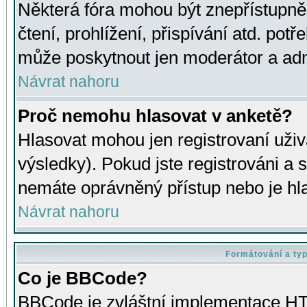
Některá fóra mohou být znepřístupně
čtení, prohlížení, přispívání atd. potř
může poskytnout jen moderátor a admin
Návrat nahoru
Proč nemohu hlasovat v anketě?
Hlasovat mohou jen registrovaní uživ
výsledky). Pokud jste registrováni a 
nemáte oprávněný přístup nebo je hl
Návrat nahoru
Formátování a ty
Co je BBCode?
BBCode je zvláštní implementace HT