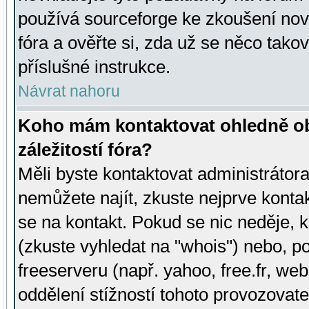
používá sourceforge ke zkoušení nov
fóra a ověřte si, zda už se něco tak
příslušné instrukce.
Návrat nahoru
Koho mám kontaktovat ohledně ob
záležitostí fóra?
Měli byste kontaktovat administrátora 
nemůžete najít, zkuste nejprve konta
se na kontakt. Pokud se nic neděje, 
(zkuste vyhledat na "whois") nebo, p
freeserveru (např. yahoo, free.fr, 
oddělení stížností tohoto provozovat