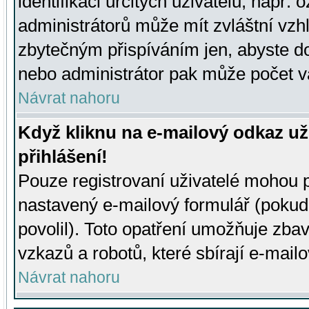
identifikaci určitých uživatelů, např.
administrátorů může mít zvláštní vzh
zbytečným přispíváním jen, abyste d
nebo administrátor pak může počet va
Návrat nahoru
Když kliknu na e-mailový odkaz už
přihlášení!
Pouze registrovaní uživatelé mohou p
nastavený e-mailový formulář (pokud
povolil). Toto opatření umožňuje zba
vzkazů a robotů, které sbírají e-mail
Návrat nahoru