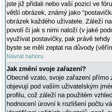
jste již přidali nebo vaší pozici ve 
větší obrázek, známý jako "postavička
obrázek každého uživatele. Záleží na
povolí či jak s nimi naloží (v jaké p
využívat postavičky, pak právě tehdy t
byste se měli zeptat na důvody (věřím
Návrat nahoru
Jak změní svoje zařazení?
Obecně vzato, svoje zařazení přímo
objevují pod vaším uživatelským jm
profilu, což záleží na použitém vzhled
hodnocení úrovní k rozlišení počtu v