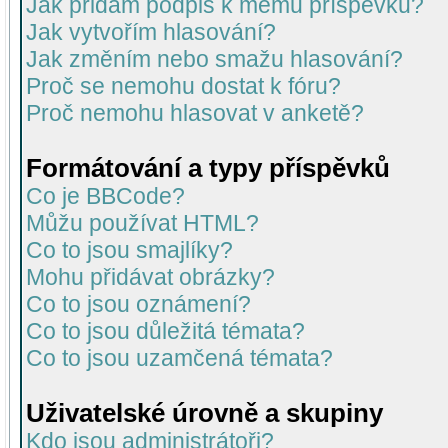
Jak přidám podpis k mému příspěvku?
Jak vytvořím hlasování?
Jak změním nebo smažu hlasování?
Proč se nemohu dostat k fóru?
Proč nemohu hlasovat v anketě?
Formátování a typy příspěvků
Co je BBCode?
Můžu používat HTML?
Co to jsou smajlíky?
Mohu přidávat obrázky?
Co to jsou oznámení?
Co to jsou důležitá témata?
Co to jsou uzamčená témata?
Uživatelské úrovně a skupiny
Kdo jsou administrátoři?