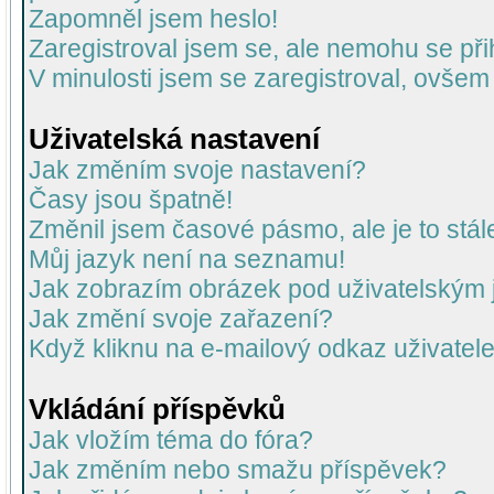
Zapomněl jsem heslo!
Zaregistroval jsem se, ale nemohu se přih
V minulosti jsem se zaregistroval, ovšem
Uživatelská nastavení
Jak změním svoje nastavení?
Časy jsou špatně!
Změnil jsem časové pásmo, ale je to stál
Můj jazyk není na seznamu!
Jak zobrazím obrázek pod uživatelský
Jak změní svoje zařazení?
Když kliknu na e-mailový odkaz uživatele
Vkládání příspěvků
Jak vložím téma do fóra?
Jak změním nebo smažu příspěvek?