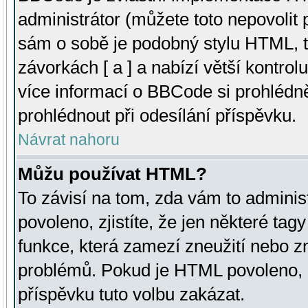
administrátor (můžete toto nepovolit
sám o sobě je podobný stylu HTML, t
závorkách [ a ] a nabízí větší kontrol
více informací o BBCode si prohlédn
prohlédnout při odesílání příspěvku.
Návrat nahoru
Můžu používat HTML?
To závisí na tom, zda vám to adminis
povoleno, zjistíte, že jen některé tagy
funkce, která zamezí zneužití nebo z
problémů. Pokud je HTML povoleno, 
příspěvku tuto volbu zakázat.