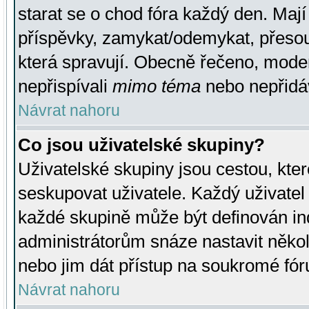
starat se o chod fóra každý den. Maj
příspěvky, zamykat/odemykat, přesou
která spravují. Obecně řečeno, moderá
nepřispívali
mimo téma
nebo nepřidáv
Návrat nahoru
Co jsou uživatelské skupiny?
Uživatelské skupiny jsou cestou, kte
seskupovat uživatele. Každý uživatel
každé skupině může být definován ind
administrátorům snáze nastavit někol
nebo jim dát přístup na soukromé fór
Návrat nahoru