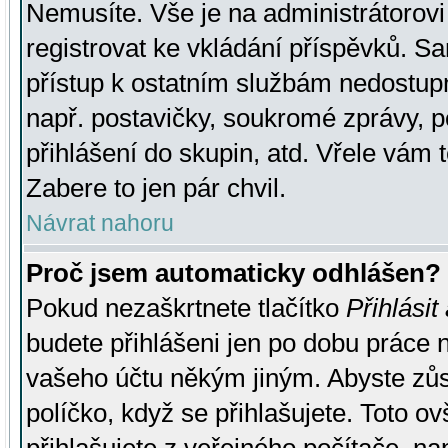
Nemusíte. Vše je na administrátorovi 
registrovat ke vkládání příspěvků. S
přístup k ostatním službám nedostu
např. postavičky, soukromé zprávy, p
přihlášení do skupin, atd. Vřele vám 
Zabere to jen pár chvil.
Návrat nahoru
Proč jsem automaticky odhlášen?
Pokud nezaškrtnete tlačítko
Přihlásit
budete přihlášeni jen po dobu práce n
vašeho účtu někým jiným. Abyste zůsta
políčko, když se přihlašujete. Toto