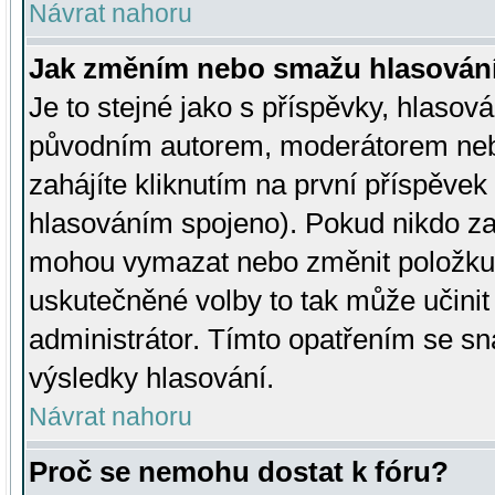
Návrat nahoru
Jak změním nebo smažu hlasován
Je to stejné jako s příspěvky, hlaso
původním autorem, moderátorem neb
zahájíte kliknutím na první příspěvek 
hlasováním spojeno). Pokud nikdo za
mohou vymazat nebo změnit položku v
uskutečněné volby to tak může učini
administrátor. Tímto opatřením se sn
výsledky hlasování.
Návrat nahoru
Proč se nemohu dostat k fóru?