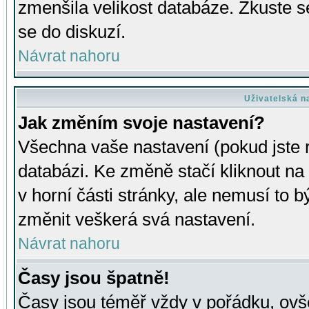
zmenšila velikost databáze. Zkuste s
se do diskuzí.
Návrat nahoru
Uživatelská n
Jak změním svoje nastavení?
Všechna vaše nastavení (pokud jste r
databázi. Ke změně stačí kliknout n
v horní části stránky, ale nemusí to b
změnit veškerá svá nastavení.
Návrat nahoru
Časy jsou špatně!
Časy jsou téměř vždy v pořádku, ovše