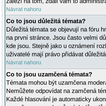
záleží na tom, zdali vám to administr
Návrat nahoru
Co to jsou důležitá témata?
Důležitá témata se objevují na fóru
na první stránce. Jsou často velmi důl
kde jsou. Stejně jako u oznámení rozh
uživatelé mají právo přidávat důležit
Návrat nahoru
Co to jsou uzamčená témata?
Témata mohou být uzamčena moderá
Nemůžete odpovídat na zamčená téma
Každé hlasování je automaticky uko