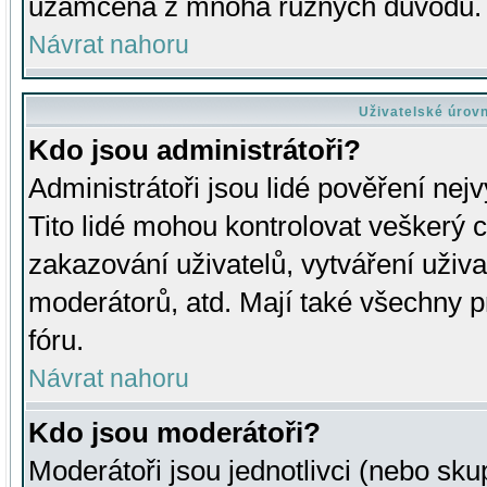
uzamčena z mnoha různých důvodů.
Návrat nahoru
Uživatelské úrov
Kdo jsou administrátoři?
Administrátoři jsou lidé pověření nej
Tito lidé mohou kontrolovat veškerý 
zakazování uživatelů, vytváření uživ
moderátorů, atd. Mají také všechny
fóru.
Návrat nahoru
Kdo jsou moderátoři?
Moderátoři jsou jednotlivci (nebo skup