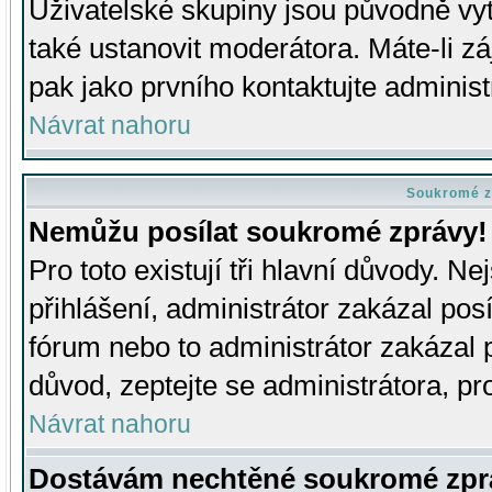
Uživatelské skupiny jsou původně v
také ustanovit moderátora. Máte-li zá
pak jako prvního kontaktujte adminis
Návrat nahoru
Soukromé z
Nemůžu posílat soukromé zprávy!
Pro toto existují tři hlavní důvody. Ne
přihlášení, administrátor zakázal po
fórum nebo to administrátor zakázal 
důvod, zeptejte se administrátora, pro
Návrat nahoru
Dostávám nechtěné soukromé zpr