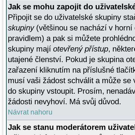
Jak se mohu zapojit do uživatelsk
Připojit se do uživatelské skupiny st
skupiny
(většinou se nachází v horní 
pravidlem) a pak si můžete prohlédn
skupiny mají
otevřený přístup
, někte
utajené členství. Pokud je skupina o
zařazení kliknutím na příslušné tlačí
musí vaši žádost schválit a může se 
do skupiny vstoupit. Prosím, nenadáv
žádosti nevyhoví. Má svůj důvod.
Návrat nahoru
Jak se stanu moderátorem uživate