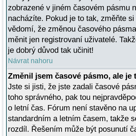
zobrazené v jiném časovém pásmu ne
nacházíte. Pokud je to tak, změňte si
vědomí, že změnou časového pásma
měnit jen registrovaní uživatelé. Takž
je dobrý důvod tak učinit!
Návrat nahoru
Změnil jsem časové pásmo, ale je t
Jste si jisti, že jste zadali časové pá
toho správného, pak tou nejpravděpod
o letní čas. Fórum není stavěno na u
standardním a letním časem, takže s
rozdíl. Řešením může být posunutí 