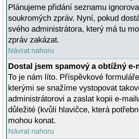
Plánujeme přidání seznamu ignorovan
soukromých zpráv. Nyní, pokud dostá
svého administrátora, který má tu mo
zpráv zakázat.
Návrat nahoru
Dostal jsem spamový a obtížný e-m
To je nám líto. Příspěvkové formulá
kterými se snažíme vystopovat takové
administrátorovi a zaslat kopii e-mailu
důležité (kvůli hlavičce, která potře
mohou konat.
Návrat nahoru