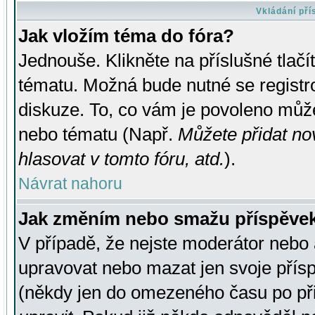
Vkládání př
Jak vložím téma do fóra?
Jednouše. Klikněte na příslušné tlač
tématu. Možná bude nutné se registro
diskuze. To, co vám je povoleno může
nebo tématu (Např.
Můžete přidat no
hlasovat v tomto fóru, atd.
).
Návrat nahoru
Jak změním nebo smažu příspěve
V případě, že nejste moderátor nebo 
upravovat nebo mazat jen svoje přís
(někdy jen do omezeného času po přis