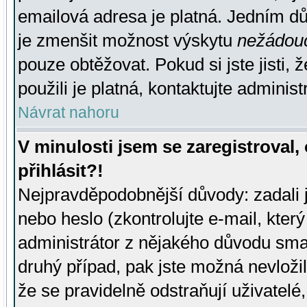
emailová adresa je platná. Jedním d
je zmenšit možnost výskytu
nežádou
pouze obtěžovat. Pokud si jste jisti, 
použili je platná, kontaktujte administ
Návrat nahoru
V minulosti jsem se zaregistroval
přihlásit?!
Nejpravděpodobnější důvody: zadali 
nebo heslo (zkontrolujte e-mail, který 
administrátor z nějakého důvodu smaz
druhý případ, pak jste možná nevložil
že se pravidelně odstraňují uživatelé,