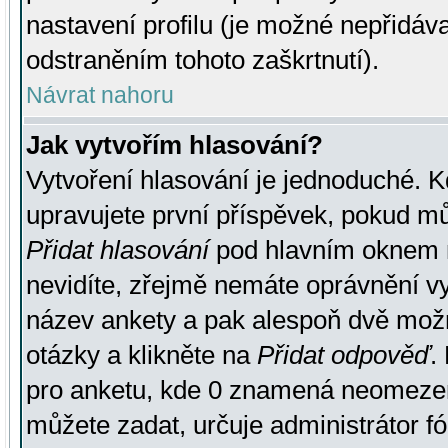
nastavení profilu (je možné nepřidá
odstraněním tohoto zaškrtnutí).
Návrat nahoru
Jak vytvořím hlasování?
Vytvoření hlasování je jednoduché. K
upravujete první příspěvek, pokud můž
Přidat hlasování
pod hlavním oknem n
nevidíte, zřejmě nemáte oprávnění vy
název ankety a pak alespoň dvě mož
otázky a klikněte na
Přidat odpověď
.
pro anketu, kde 0 znamená neomezen
můžete zadat, určuje administrátor fó