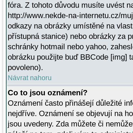
fóra. Z tohoto důvodu musíte uvést n
http://www.nekde-na-internetu.cz/mu
odkazy na obrázky umístěné na vlast
přístupná stanice) nebo obrázky za 
schránky hotmail nebo yahoo, zahesl
obrázku použijte buď BBCode [img] t
povoleno).
Návrat nahoru
Co to jsou oznámení?
Oznámení často přinášejí důležité inf
nejdříve. Oznámení se objevují na hor
jsou uvedeny. Zda můžete či nemůžet