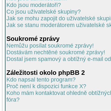
Kdo jsou moderátoři?
Co jsou uživatelské skupiny?
Jak se mohu zapojit do uživatelské skup
Jak se stanu moderátorem uživatelské s
Soukromé zprávy
Nemůžu posílat soukromé zprávy!
Dostávám nechtěné soukromé zprávy!
Dostal jsem spamový a obtížný e-mail od
Záležitosti okolo phpBB 2
Kdo napsal tento program?
Proč není k dispozici funkce X?
Koho mám kontaktovat ohledně obtížných 
fóra?