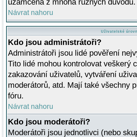
uzamčena z mnoha různých důvodů.
Návrat nahoru
Uživatelské úrov
Kdo jsou administrátoři?
Administrátoři jsou lidé pověření nej
Tito lidé mohou kontrolovat veškerý 
zakazování uživatelů, vytváření uživ
moderátorů, atd. Mají také všechny
fóru.
Návrat nahoru
Kdo jsou moderátoři?
Moderátoři jsou jednotlivci (nebo skup