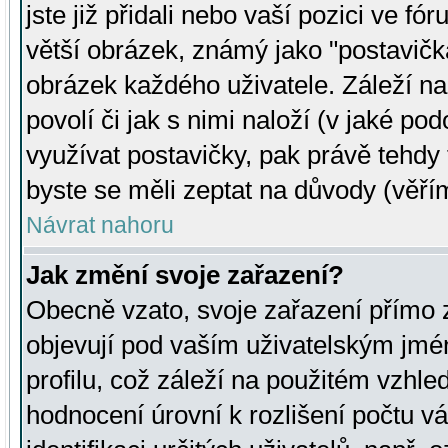
jste již přidali nebo vaší pozici ve 
větší obrázek, známý jako "postavička
obrázek každého uživatele. Záleží na
povolí či jak s nimi naloží (v jaké p
využívat postavičky, pak právě tehdy t
byste se měli zeptat na důvody (věřím
Návrat nahoru
Jak změní svoje zařazení?
Obecně vzato, svoje zařazení přímo
objevují pod vaším uživatelským jm
profilu, což záleží na použitém vzhled
hodnocení úrovní k rozlišení počtu v