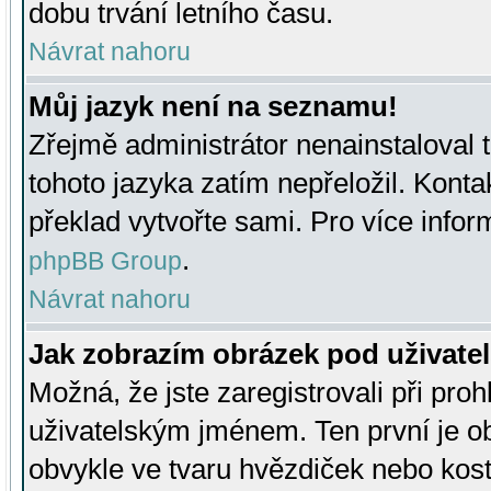
dobu trvání letního času.
Návrat nahoru
Můj jazyk není na seznamu!
Zřejmě administrátor nenainstaloval t
tohoto jazyka zatím nepřeložil. Kontak
překlad vytvořte sami. Pro více infor
.
phpBB Group
Návrat nahoru
Jak zobrazím obrázek pod uživat
Možná, že jste zaregistrovali při pro
uživatelským jménem. Ten první je ob
obvykle ve tvaru hvězdiček nebo kosti