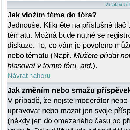
Vkládání př
Jak vložím téma do fóra?
Jednouše. Klikněte na příslušné tlač
tématu. Možná bude nutné se registro
diskuze. To, co vám je povoleno může
nebo tématu (Např.
Můžete přidat no
hlasovat v tomto fóru, atd.
).
Návrat nahoru
Jak změním nebo smažu příspěve
V případě, že nejste moderátor nebo 
upravovat nebo mazat jen svoje přís
(někdy jen do omezeného času po přis