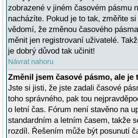
zobrazené v jiném časovém pásmu ne
nacházíte. Pokud je to tak, změňte si
vědomí, že změnou časového pásma
měnit jen registrovaní uživatelé. Takž
je dobrý důvod tak učinit!
Návrat nahoru
Změnil jsem časové pásmo, ale je t
Jste si jisti, že jste zadali časové pá
toho správného, pak tou nejpravděpod
o letní čas. Fórum není stavěno na u
standardním a letním časem, takže s
rozdíl. Řešením může být posunutí 