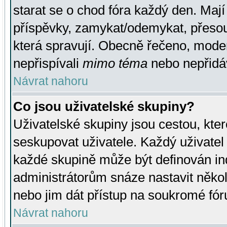
starat se o chod fóra každý den. Maj
příspěvky, zamykat/odemykat, přesou
která spravují. Obecně řečeno, moderá
nepřispívali
mimo téma
nebo nepřidáv
Návrat nahoru
Co jsou uživatelské skupiny?
Uživatelské skupiny jsou cestou, kte
seskupovat uživatele. Každý uživatel
každé skupině může být definován ind
administrátorům snáze nastavit někol
nebo jim dát přístup na soukromé fór
Návrat nahoru