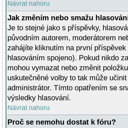
Návrat nahoru
Jak změním nebo smažu hlasován
Je to stejné jako s příspěvky, hlaso
původním autorem, moderátorem neb
zahájíte kliknutím na první příspěvek 
hlasováním spojeno). Pokud nikdo za
mohou vymazat nebo změnit položku v
uskutečněné volby to tak může učini
administrátor. Tímto opatřením se sn
výsledky hlasování.
Návrat nahoru
Proč se nemohu dostat k fóru?