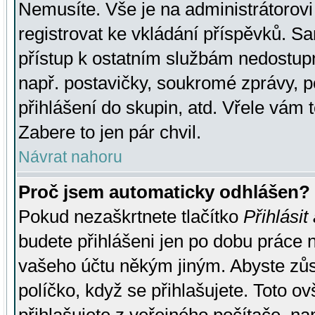
Nemusíte. Vše je na administrátorovi 
registrovat ke vkládání příspěvků. S
přístup k ostatním službám nedostu
např. postavičky, soukromé zprávy, p
přihlášení do skupin, atd. Vřele vám 
Zabere to jen pár chvil.
Návrat nahoru
Proč jsem automaticky odhlášen?
Pokud nezaškrtnete tlačítko
Přihlásit
budete přihlášeni jen po dobu práce n
vašeho účtu někým jiným. Abyste zůsta
políčko, když se přihlašujete. Toto