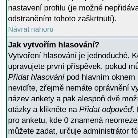
nastavení profilu (je možné nepřidá
odstraněním tohoto zaškrtnutí).
Návrat nahoru
Jak vytvořím hlasování?
Vytvoření hlasování je jednoduché. K
upravujete první příspěvek, pokud můž
Přidat hlasování
pod hlavním oknem n
nevidíte, zřejmě nemáte oprávnění vy
název ankety a pak alespoň dvě mož
otázky a klikněte na
Přidat odpověď
.
pro anketu, kde 0 znamená neomezen
můžete zadat, určuje administrátor fó