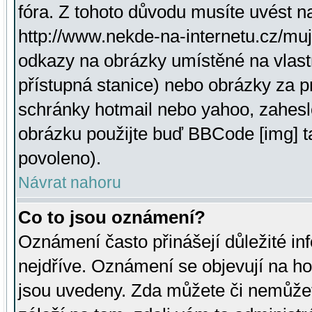
fóra. Z tohoto důvodu musíte uvést n
http://www.nekde-na-internetu.cz/mu
odkazy na obrázky umístěné na vlast
přístupná stanice) nebo obrázky za 
schránky hotmail nebo yahoo, zahesl
obrázku použijte buď BBCode [img] t
povoleno).
Návrat nahoru
Co to jsou oznámení?
Oznámení často přinášejí důležité inf
nejdříve. Oznámení se objevují na hor
jsou uvedeny. Zda můžete či nemůžet