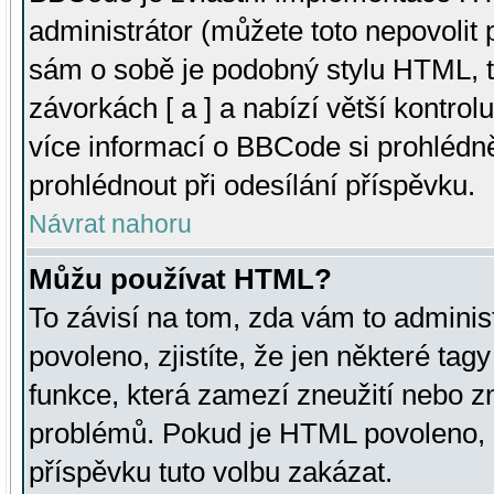
administrátor (můžete toto nepovolit
sám o sobě je podobný stylu HTML, t
závorkách [ a ] a nabízí větší kontrol
více informací o BBCode si prohlédn
prohlédnout při odesílání příspěvku.
Návrat nahoru
Můžu používat HTML?
To závisí na tom, zda vám to adminis
povoleno, zjistíte, že jen některé tagy
funkce, která zamezí zneužití nebo z
problémů. Pokud je HTML povoleno, 
příspěvku tuto volbu zakázat.