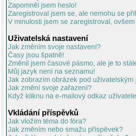
Zapomněl jsem heslo!
Zaregistroval jsem se, ale nemohu se přih
V minulosti jsem se zaregistroval, ovšem
Uživatelská nastavení
Jak změním svoje nastavení?
Časy jsou špatně!
Změnil jsem časové pásmo, ale je to stál
Můj jazyk není na seznamu!
Jak zobrazím obrázek pod uživatelský
Jak změní svoje zařazení?
Když kliknu na e-mailový odkaz uživatele
Vkládání příspěvků
Jak vložím téma do fóra?
Jak změním nebo smažu příspěvek?