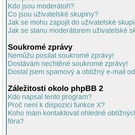
Kdo jsou moderátoři?
Co jsou uživatelské skupiny?
Jak se mohu zapojit do uživatelské skup
Jak se stanu moderátorem uživatelské s
Soukromé zprávy
Nemůžu posílat soukromé zprávy!
Dostávám nechtěné soukromé zprávy!
Dostal jsem spamový a obtížný e-mail od
Záležitosti okolo phpBB 2
Kdo napsal tento program?
Proč není k dispozici funkce X?
Koho mám kontaktovat ohledně obtížných 
fóra?