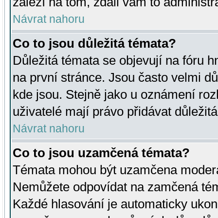
záleží na tom, zdali vám to administr
Návrat nahoru
Co to jsou důležitá témata?
Důležitá témata se objevují na fóru
na první stránce. Jsou často velmi důl
kde jsou. Stejně jako u oznámení rozh
uživatelé mají právo přidávat důležit
Návrat nahoru
Co to jsou uzamčená témata?
Témata mohou být uzamčena moderá
Nemůžete odpovídat na zamčená téma
Každé hlasování je automaticky uko