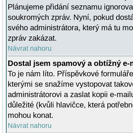
Plánujeme přidání seznamu ignorovan
soukromých zpráv. Nyní, pokud dostá
svého administrátora, který má tu mo
zpráv zakázat.
Návrat nahoru
Dostal jsem spamový a obtížný e-m
To je nám líto. Příspěvkové formulá
kterými se snažíme vystopovat takové
administrátorovi a zaslat kopii e-mailu
důležité (kvůli hlavičce, která potře
mohou konat.
Návrat nahoru