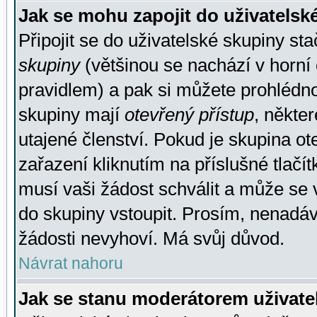
Jak se mohu zapojit do uživatelsk
Připojit se do uživatelské skupiny st
skupiny
(většinou se nachází v horní 
pravidlem) a pak si můžete prohlédn
skupiny mají
otevřený přístup
, někte
utajené členství. Pokud je skupina o
zařazení kliknutím na příslušné tlačí
musí vaši žádost schválit a může se 
do skupiny vstoupit. Prosím, nenadáv
žádosti nevyhoví. Má svůj důvod.
Návrat nahoru
Jak se stanu moderátorem uživate