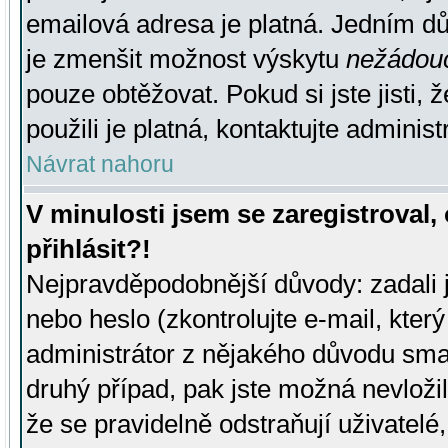
emailová adresa je platná. Jedním d
je zmenšit možnost výskytu
nežádou
pouze obtěžovat. Pokud si jste jisti, 
použili je platná, kontaktujte administ
Návrat nahoru
V minulosti jsem se zaregistroval
přihlásit?!
Nejpravděpodobnější důvody: zadali 
nebo heslo (zkontrolujte e-mail, který 
administrátor z nějakého důvodu smaz
druhý případ, pak jste možná nevložil
že se pravidelně odstraňují uživatelé,