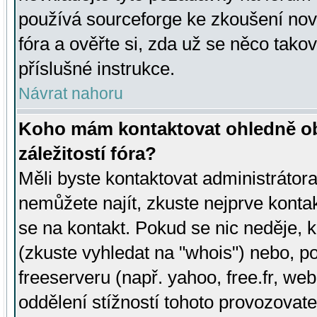
používá sourceforge ke zkoušení nov
fóra a ověřte si, zda už se něco tak
příslušné instrukce.
Návrat nahoru
Koho mám kontaktovat ohledně ob
záležitostí fóra?
Měli byste kontaktovat administrátora 
nemůžete najít, zkuste nejprve konta
se na kontakt. Pokud se nic neděje, 
(zkuste vyhledat na "whois") nebo, p
freeserveru (např. yahoo, free.fr, 
oddělení stížností tohoto provozovat