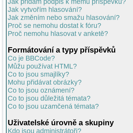
Jak přidám podpis k mému příspěvku?
Jak vytvořím hlasování?
Jak změním nebo smažu hlasování?
Proč se nemohu dostat k fóru?
Proč nemohu hlasovat v anketě?
Formátování a typy příspěvků
Co je BBCode?
Můžu používat HTML?
Co to jsou smajlíky?
Mohu přidávat obrázky?
Co to jsou oznámení?
Co to jsou důležitá témata?
Co to jsou uzamčená témata?
Uživatelské úrovně a skupiny
Kdo jsou administrátoři?