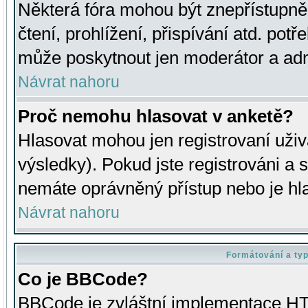
Některá fóra mohou být znepřístupně
čtení, prohlížení, přispívání atd. potř
může poskytnout jen moderátor a admin
Návrat nahoru
Proč nemohu hlasovat v anketě?
Hlasovat mohou jen registrovaní uživ
výsledky). Pokud jste registrováni a 
nemáte oprávněný přístup nebo je hl
Návrat nahoru
Formátování a ty
Co je BBCode?
BBCode je zvláštní implementace HT