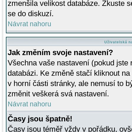
zmenšila velikost databáze. Zkuste s
se do diskuzí.
Návrat nahoru
Uživatelská n
Jak změním svoje nastavení?
Všechna vaše nastavení (pokud jste r
databázi. Ke změně stačí kliknout n
v horní části stránky, ale nemusí to b
změnit veškerá svá nastavení.
Návrat nahoru
Časy jsou špatně!
Časy jsou téměř vždy v pořádku, ovše