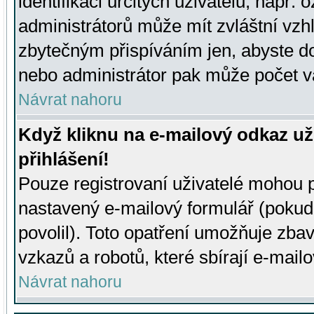
identifikaci určitých uživatelů, např.
administrátorů může mít zvláštní vzh
zbytečným přispíváním jen, abyste d
nebo administrátor pak může počet va
Návrat nahoru
Když kliknu na e-mailový odkaz už
přihlášení!
Pouze registrovaní uživatelé mohou p
nastavený e-mailový formulář (pokud
povolil). Toto opatření umožňuje zba
vzkazů a robotů, které sbírají e-mail
Návrat nahoru