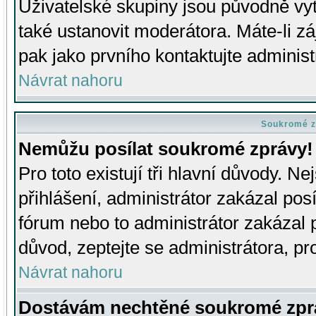
Uživatelské skupiny jsou původně v
také ustanovit moderátora. Máte-li zá
pak jako prvního kontaktujte adminis
Návrat nahoru
Soukromé z
Nemůžu posílat soukromé zprávy!
Pro toto existují tři hlavní důvody. Ne
přihlášení, administrátor zakázal po
fórum nebo to administrátor zakázal 
důvod, zeptejte se administrátora, pro
Návrat nahoru
Dostávám nechtěné soukromé zpr