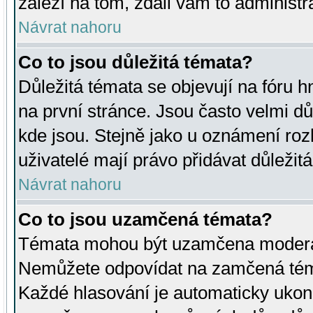
záleží na tom, zdali vám to administr
Návrat nahoru
Co to jsou důležitá témata?
Důležitá témata se objevují na fóru
na první stránce. Jsou často velmi důl
kde jsou. Stejně jako u oznámení rozh
uživatelé mají právo přidávat důležit
Návrat nahoru
Co to jsou uzamčená témata?
Témata mohou být uzamčena moderá
Nemůžete odpovídat na zamčená téma
Každé hlasování je automaticky uko