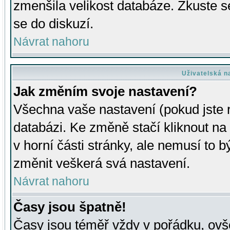
zmenšila velikost databáze. Zkuste s
se do diskuzí.
Návrat nahoru
Uživatelská n
Jak změním svoje nastavení?
Všechna vaše nastavení (pokud jste r
databázi. Ke změně stačí kliknout n
v horní části stránky, ale nemusí to b
změnit veškerá svá nastavení.
Návrat nahoru
Časy jsou špatně!
Časy jsou téměř vždy v pořádku, ovše