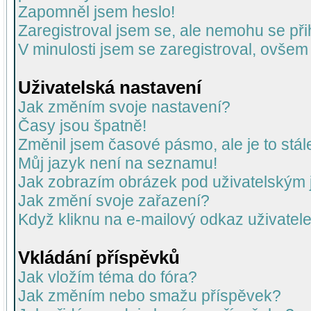
Zapomněl jsem heslo!
Zaregistroval jsem se, ale nemohu se přih
V minulosti jsem se zaregistroval, ovšem
Uživatelská nastavení
Jak změním svoje nastavení?
Časy jsou špatně!
Změnil jsem časové pásmo, ale je to stál
Můj jazyk není na seznamu!
Jak zobrazím obrázek pod uživatelský
Jak změní svoje zařazení?
Když kliknu na e-mailový odkaz uživatele
Vkládání příspěvků
Jak vložím téma do fóra?
Jak změním nebo smažu příspěvek?