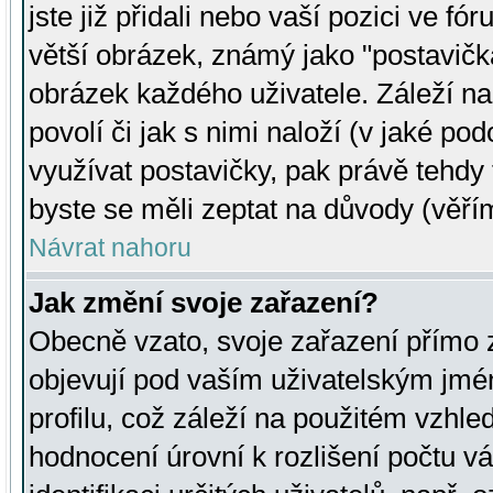
jste již přidali nebo vaší pozici ve 
větší obrázek, známý jako "postavička
obrázek každého uživatele. Záleží na
povolí či jak s nimi naloží (v jaké p
využívat postavičky, pak právě tehdy t
byste se měli zeptat na důvody (věřím
Návrat nahoru
Jak změní svoje zařazení?
Obecně vzato, svoje zařazení přímo
objevují pod vaším uživatelským jm
profilu, což záleží na použitém vzhled
hodnocení úrovní k rozlišení počtu v