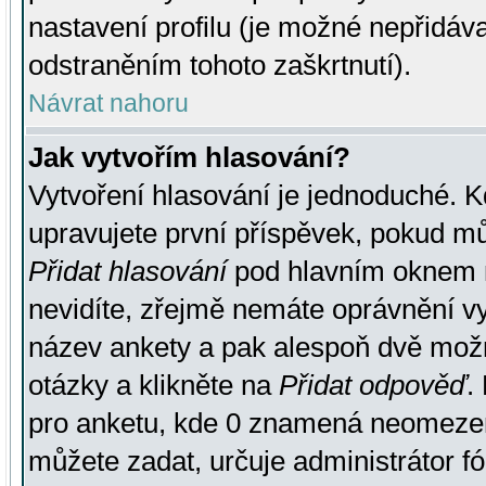
nastavení profilu (je možné nepřidá
odstraněním tohoto zaškrtnutí).
Návrat nahoru
Jak vytvořím hlasování?
Vytvoření hlasování je jednoduché. K
upravujete první příspěvek, pokud můž
Přidat hlasování
pod hlavním oknem n
nevidíte, zřejmě nemáte oprávnění vy
název ankety a pak alespoň dvě mož
otázky a klikněte na
Přidat odpověď
.
pro anketu, kde 0 znamená neomezen
můžete zadat, určuje administrátor fó