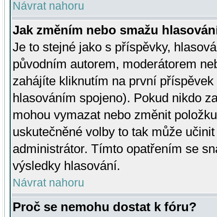
Návrat nahoru
Jak změním nebo smažu hlasován
Je to stejné jako s příspěvky, hlaso
původním autorem, moderátorem neb
zahájíte kliknutím na první příspěvek 
hlasováním spojeno). Pokud nikdo za
mohou vymazat nebo změnit položku v
uskutečněné volby to tak může učini
administrátor. Tímto opatřením se sn
výsledky hlasování.
Návrat nahoru
Proč se nemohu dostat k fóru?