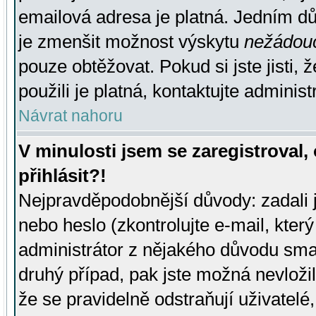
emailová adresa je platná. Jedním d
je zmenšit možnost výskytu
nežádou
pouze obtěžovat. Pokud si jste jisti, 
použili je platná, kontaktujte administ
Návrat nahoru
V minulosti jsem se zaregistroval
přihlásit?!
Nejpravděpodobnější důvody: zadali 
nebo heslo (zkontrolujte e-mail, který 
administrátor z nějakého důvodu smaz
druhý případ, pak jste možná nevložil
že se pravidelně odstraňují uživatelé,