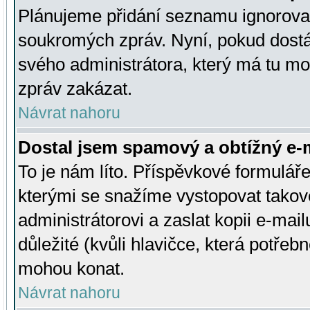
Plánujeme přidání seznamu ignorovan
soukromých zpráv. Nyní, pokud dostá
svého administrátora, který má tu mo
zpráv zakázat.
Návrat nahoru
Dostal jsem spamový a obtížný e-m
To je nám líto. Příspěvkové formulá
kterými se snažíme vystopovat takové
administrátorovi a zaslat kopii e-mailu
důležité (kvůli hlavičce, která potře
mohou konat.
Návrat nahoru