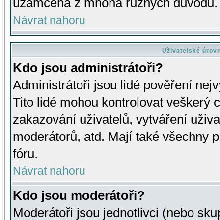
uzamčena z mnoha různých důvodů.
Návrat nahoru
Uživatelské úrov
Kdo jsou administrátoři?
Administrátoři jsou lidé pověření nej
Tito lidé mohou kontrolovat veškerý 
zakazování uživatelů, vytváření uživ
moderátorů, atd. Mají také všechny
fóru.
Návrat nahoru
Kdo jsou moderátoři?
Moderátoři jsou jednotlivci (nebo skup