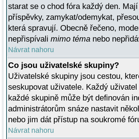
starat se o chod fóra každý den. Maj
příspěvky, zamykat/odemykat, přesou
která spravují. Obecně řečeno, moderá
nepřispívali
mimo téma
nebo nepřidáv
Návrat nahoru
Co jsou uživatelské skupiny?
Uživatelské skupiny jsou cestou, kte
seskupovat uživatele. Každý uživatel
každé skupině může být definován ind
administrátorům snáze nastavit někol
nebo jim dát přístup na soukromé fór
Návrat nahoru