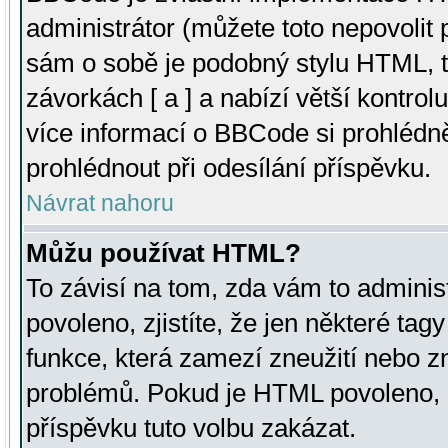
administrátor (můžete toto nepovolit
sám o sobě je podobný stylu HTML, t
závorkách [ a ] a nabízí větší kontrol
více informací o BBCode si prohlédn
prohlédnout při odesílání příspěvku.
Návrat nahoru
Můžu používat HTML?
To závisí na tom, zda vám to adminis
povoleno, zjistíte, že jen některé tagy
funkce, která zamezí zneužití nebo z
problémů. Pokud je HTML povoleno, 
příspěvku tuto volbu zakázat.