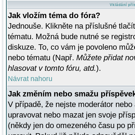
Vkládání př
Jak vložím téma do fóra?
Jednouše. Klikněte na příslušné tlač
tématu. Možná bude nutné se registro
diskuze. To, co vám je povoleno může
nebo tématu (Např.
Můžete přidat no
hlasovat v tomto fóru, atd.
).
Návrat nahoru
Jak změním nebo smažu příspěve
V případě, že nejste moderátor nebo 
upravovat nebo mazat jen svoje přís
(někdy jen do omezeného času po přis