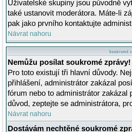
Uživatelské skupiny jsou původně v
také ustanovit moderátora. Máte-li zá
pak jako prvního kontaktujte adminis
Návrat nahoru
Soukromé z
Nemůžu posílat soukromé zprávy!
Pro toto existují tři hlavní důvody. Ne
přihlášení, administrátor zakázal po
fórum nebo to administrátor zakázal 
důvod, zeptejte se administrátora, pro
Návrat nahoru
Dostávám nechtěné soukromé zpr