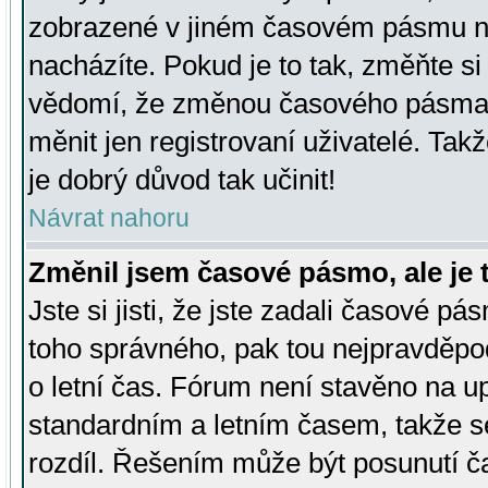
zobrazené v jiném časovém pásmu ne
nacházíte. Pokud je to tak, změňte si
vědomí, že změnou časového pásma
měnit jen registrovaní uživatelé. Takž
je dobrý důvod tak učinit!
Návrat nahoru
Změnil jsem časové pásmo, ale je t
Jste si jisti, že jste zadali časové pá
toho správného, pak tou nejpravděpod
o letní čas. Fórum není stavěno na u
standardním a letním časem, takže s
rozdíl. Řešením může být posunutí 