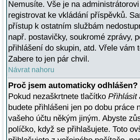
Nemusíte. Vše je na administrátorovi 
registrovat ke vkládání příspěvků. S
přístup k ostatním službám nedostu
např. postavičky, soukromé zprávy, p
přihlášení do skupin, atd. Vřele vám 
Zabere to jen pár chvil.
Návrat nahoru
Proč jsem automaticky odhlášen?
Pokud nezaškrtnete tlačítko
Přihlásit
budete přihlášeni jen po dobu práce n
vašeho účtu někým jiným. Abyste zůsta
políčko, když se přihlašujete. Toto