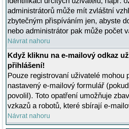
identifikaci určitých uživatelů, např.
administrátorů může mít zvláštní vzh
zbytečným přispíváním jen, abyste d
nebo administrátor pak může počet va
Návrat nahoru
Když kliknu na e-mailový odkaz už
přihlášení!
Pouze registrovaní uživatelé mohou p
nastavený e-mailový formulář (pokud
povolil). Toto opatření umožňuje zba
vzkazů a robotů, které sbírají e-mail
Návrat nahoru