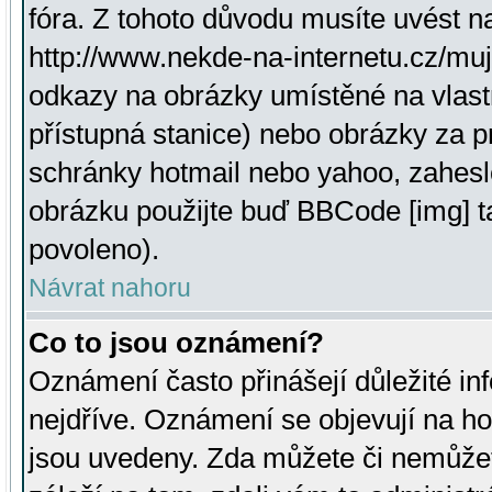
fóra. Z tohoto důvodu musíte uvést n
http://www.nekde-na-internetu.cz/mu
odkazy na obrázky umístěné na vlast
přístupná stanice) nebo obrázky za 
schránky hotmail nebo yahoo, zahesl
obrázku použijte buď BBCode [img] t
povoleno).
Návrat nahoru
Co to jsou oznámení?
Oznámení často přinášejí důležité inf
nejdříve. Oznámení se objevují na hor
jsou uvedeny. Zda můžete či nemůžet