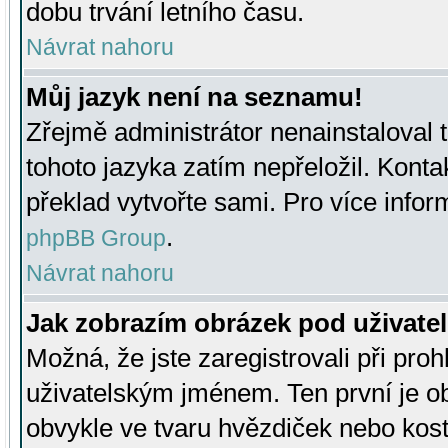
dobu trvání letního času.
Návrat nahoru
Můj jazyk není na seznamu!
Zřejmě administrátor nenainstaloval t
tohoto jazyka zatím nepřeložil. Kontak
překlad vytvořte sami. Pro více infor
.
phpBB Group
Návrat nahoru
Jak zobrazím obrázek pod uživat
Možná, že jste zaregistrovali při pro
uživatelským jménem. Ten první je ob
obvykle ve tvaru hvězdiček nebo kosti