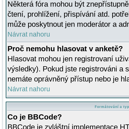
Některá fóra mohou být znepřístupně
čtení, prohlížení, přispívání atd. potř
může poskytnout jen moderátor a admin
Návrat nahoru
Proč nemohu hlasovat v anketě?
Hlasovat mohou jen registrovaní uživ
výsledky). Pokud jste registrováni a 
nemáte oprávněný přístup nebo je hl
Návrat nahoru
Formátování a ty
Co je BBCode?
BBCode je zvláštní implementace HT