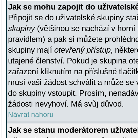
Jak se mohu zapojit do uživatelsk
Připojit se do uživatelské skupiny st
skupiny
(většinou se nachází v horní 
pravidlem) a pak si můžete prohlédn
skupiny mají
otevřený přístup
, někte
utajené členství. Pokud je skupina o
zařazení kliknutím na příslušné tlačí
musí vaši žádost schválit a může se 
do skupiny vstoupit. Prosím, nenadáv
žádosti nevyhoví. Má svůj důvod.
Návrat nahoru
Jak se stanu moderátorem uživate