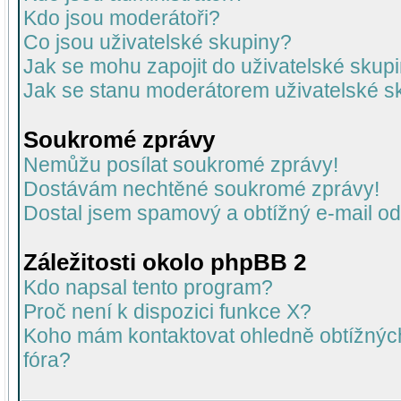
Kdo jsou moderátoři?
Co jsou uživatelské skupiny?
Jak se mohu zapojit do uživatelské skup
Jak se stanu moderátorem uživatelské s
Soukromé zprávy
Nemůžu posílat soukromé zprávy!
Dostávám nechtěné soukromé zprávy!
Dostal jsem spamový a obtížný e-mail od
Záležitosti okolo phpBB 2
Kdo napsal tento program?
Proč není k dispozici funkce X?
Koho mám kontaktovat ohledně obtížných 
fóra?