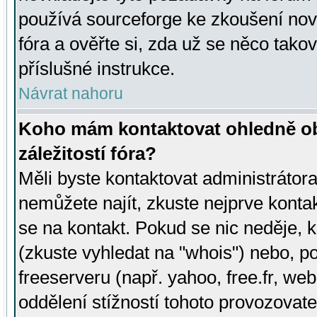
používá sourceforge ke zkoušení nov
fóra a ověřte si, zda už se něco tak
příslušné instrukce.
Návrat nahoru
Koho mám kontaktovat ohledně ob
záležitostí fóra?
Měli byste kontaktovat administrátora 
nemůžete najít, zkuste nejprve konta
se na kontakt. Pokud se nic neděje, 
(zkuste vyhledat na "whois") nebo, p
freeserveru (např. yahoo, free.fr, 
oddělení stížností tohoto provozovat