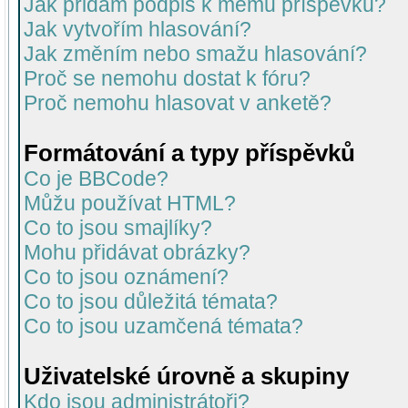
Jak přidám podpis k mému příspěvku?
Jak vytvořím hlasování?
Jak změním nebo smažu hlasování?
Proč se nemohu dostat k fóru?
Proč nemohu hlasovat v anketě?
Formátování a typy příspěvků
Co je BBCode?
Můžu používat HTML?
Co to jsou smajlíky?
Mohu přidávat obrázky?
Co to jsou oznámení?
Co to jsou důležitá témata?
Co to jsou uzamčená témata?
Uživatelské úrovně a skupiny
Kdo jsou administrátoři?