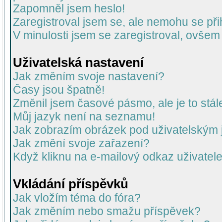
Zapomněl jsem heslo!
Zaregistroval jsem se, ale nemohu se přih
V minulosti jsem se zaregistroval, ovšem
Uživatelská nastavení
Jak změním svoje nastavení?
Časy jsou špatně!
Změnil jsem časové pásmo, ale je to stál
Můj jazyk není na seznamu!
Jak zobrazím obrázek pod uživatelský
Jak změní svoje zařazení?
Když kliknu na e-mailový odkaz uživatele
Vkládání příspěvků
Jak vložím téma do fóra?
Jak změním nebo smažu příspěvek?