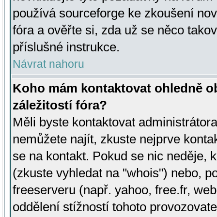
používá sourceforge ke zkoušení nov
fóra a ověřte si, zda už se něco tak
příslušné instrukce.
Návrat nahoru
Koho mám kontaktovat ohledně ob
záležitostí fóra?
Měli byste kontaktovat administrátora 
nemůžete najít, zkuste nejprve konta
se na kontakt. Pokud se nic neděje, 
(zkuste vyhledat na "whois") nebo, p
freeserveru (např. yahoo, free.fr, 
oddělení stížností tohoto provozovat