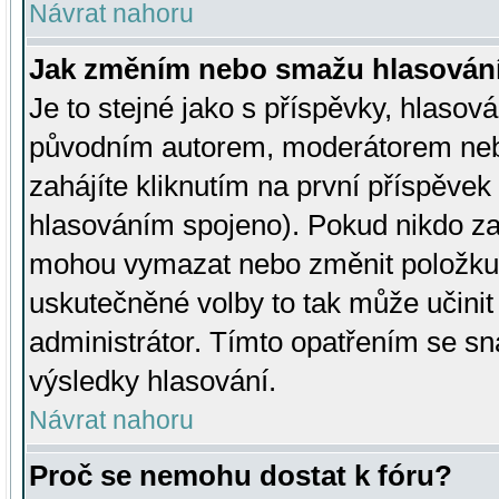
Návrat nahoru
Jak změním nebo smažu hlasován
Je to stejné jako s příspěvky, hlaso
původním autorem, moderátorem neb
zahájíte kliknutím na první příspěvek 
hlasováním spojeno). Pokud nikdo za
mohou vymazat nebo změnit položku v
uskutečněné volby to tak může učini
administrátor. Tímto opatřením se sn
výsledky hlasování.
Návrat nahoru
Proč se nemohu dostat k fóru?