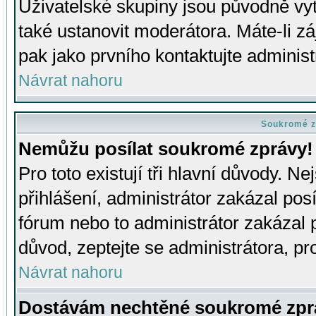
Uživatelské skupiny jsou původně v
také ustanovit moderátora. Máte-li zá
pak jako prvního kontaktujte adminis
Návrat nahoru
Soukromé z
Nemůžu posílat soukromé zprávy!
Pro toto existují tři hlavní důvody. Ne
přihlášení, administrátor zakázal po
fórum nebo to administrátor zakázal 
důvod, zeptejte se administrátora, pro
Návrat nahoru
Dostávám nechtěné soukromé zpr