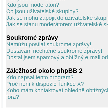
Kdo jsou moderátoři?
Co jsou uživatelské skupiny?
Jak se mohu zapojit do uživatelské skup
Jak se stanu moderátorem uživatelské s
Soukromé zprávy
Nemůžu posílat soukromé zprávy!
Dostávám nechtěné soukromé zprávy!
Dostal jsem spamový a obtížný e-mail od
Záležitosti okolo phpBB 2
Kdo napsal tento program?
Proč není k dispozici funkce X?
Koho mám kontaktovat ohledně obtížných 
fóra?