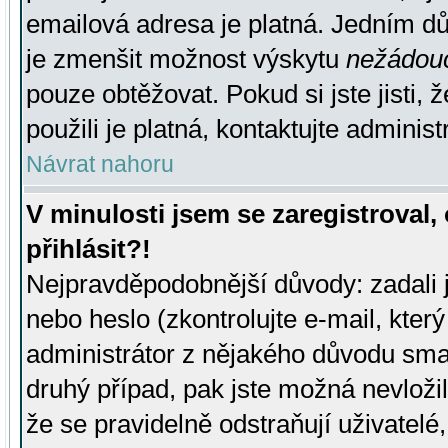
emailová adresa je platná. Jedním d
je zmenšit možnost výskytu
nežádou
pouze obtěžovat. Pokud si jste jisti, 
použili je platná, kontaktujte administ
Návrat nahoru
V minulosti jsem se zaregistroval
přihlásit?!
Nejpravděpodobnější důvody: zadali 
nebo heslo (zkontrolujte e-mail, který 
administrátor z nějakého důvodu smaz
druhý případ, pak jste možná nevložil
že se pravidelně odstraňují uživatelé,