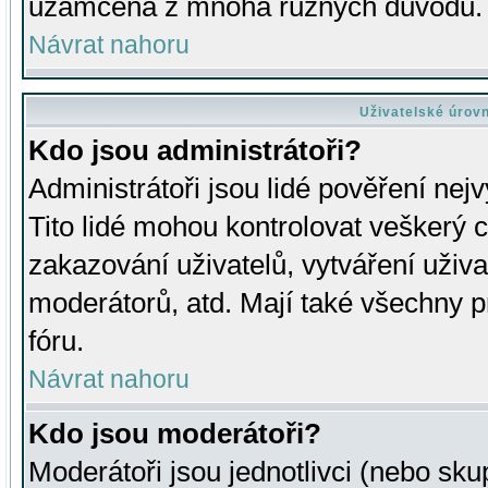
uzamčena z mnoha různých důvodů.
Návrat nahoru
Uživatelské úrov
Kdo jsou administrátoři?
Administrátoři jsou lidé pověření nej
Tito lidé mohou kontrolovat veškerý 
zakazování uživatelů, vytváření uživ
moderátorů, atd. Mají také všechny
fóru.
Návrat nahoru
Kdo jsou moderátoři?
Moderátoři jsou jednotlivci (nebo skup