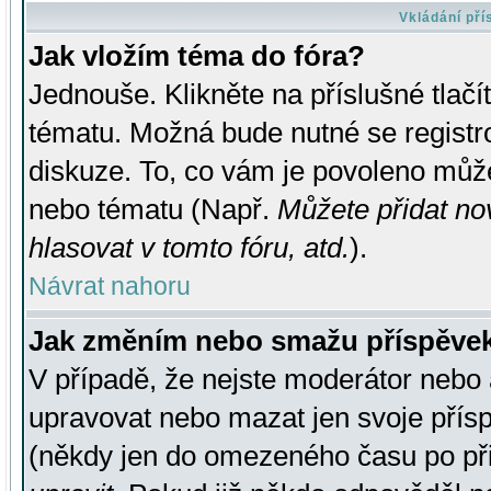
Vkládání př
Jak vložím téma do fóra?
Jednouše. Klikněte na příslušné tlač
tématu. Možná bude nutné se registro
diskuze. To, co vám je povoleno může
nebo tématu (Např.
Můžete přidat no
hlasovat v tomto fóru, atd.
).
Návrat nahoru
Jak změním nebo smažu příspěve
V případě, že nejste moderátor nebo 
upravovat nebo mazat jen svoje přís
(někdy jen do omezeného času po přis