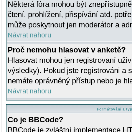
Některá fóra mohou být znepřístupně
čtení, prohlížení, přispívání atd. potř
může poskytnout jen moderátor a admin
Návrat nahoru
Proč nemohu hlasovat v anketě?
Hlasovat mohou jen registrovaní uživ
výsledky). Pokud jste registrováni a 
nemáte oprávněný přístup nebo je hl
Návrat nahoru
Formátování a ty
Co je BBCode?
BBCode je zvláštní implementace HT