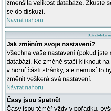
zmenšila velikost databáze. Zkuste s
se do diskuzí.
Návrat nahoru
Uživatelská n
Jak změním svoje nastavení?
Všechna vaše nastavení (pokud jste r
databázi. Ke změně stačí kliknout n
v horní části stránky, ale nemusí to b
změnit veškerá svá nastavení.
Návrat nahoru
Časy jsou špatně!
Časy jsou téměř vždy v pořádku, ovše