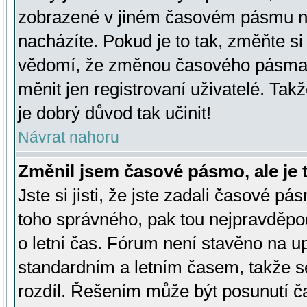
zobrazené v jiném časovém pásmu ne
nacházíte. Pokud je to tak, změňte si
vědomí, že změnou časového pásma
měnit jen registrovaní uživatelé. Takž
je dobrý důvod tak učinit!
Návrat nahoru
Změnil jsem časové pásmo, ale je t
Jste si jisti, že jste zadali časové pá
toho správného, pak tou nejpravděpod
o letní čas. Fórum není stavěno na u
standardním a letním časem, takže s
rozdíl. Řešením může být posunutí 