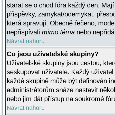
starat se o chod fóra každý den. Maj
příspěvky, zamykat/odemykat, přesou
která spravují. Obecně řečeno, moderá
nepřispívali
mimo téma
nebo nepřidáv
Návrat nahoru
Co jsou uživatelské skupiny?
Uživatelské skupiny jsou cestou, kte
seskupovat uživatele. Každý uživatel
každé skupině může být definován ind
administrátorům snáze nastavit někol
nebo jim dát přístup na soukromé fór
Návrat nahoru