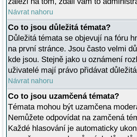
záleží na tom, zdali vám to administr
Návrat nahoru
Co to jsou důležitá témata?
Důležitá témata se objevují na fóru
na první stránce. Jsou často velmi důl
kde jsou. Stejně jako u oznámení rozh
uživatelé mají právo přidávat důležit
Návrat nahoru
Co to jsou uzamčená témata?
Témata mohou být uzamčena moderá
Nemůžete odpovídat na zamčená téma
Každé hlasování je automaticky uko