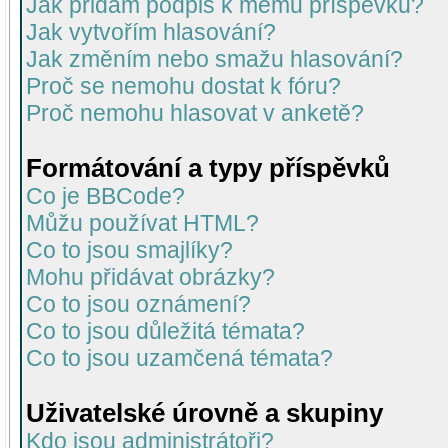
Jak přidám podpis k mému příspěvku?
Jak vytvořím hlasování?
Jak změním nebo smažu hlasování?
Proč se nemohu dostat k fóru?
Proč nemohu hlasovat v anketě?
Formátování a typy příspěvků
Co je BBCode?
Můžu používat HTML?
Co to jsou smajlíky?
Mohu přidávat obrázky?
Co to jsou oznámení?
Co to jsou důležitá témata?
Co to jsou uzamčená témata?
Uživatelské úrovně a skupiny
Kdo jsou administrátoři?