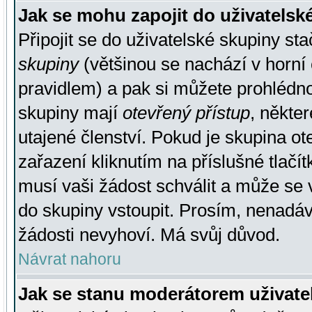
Jak se mohu zapojit do uživatelsk
Připojit se do uživatelské skupiny st
skupiny
(většinou se nachází v horní 
pravidlem) a pak si můžete prohlédn
skupiny mají
otevřený přístup
, někte
utajené členství. Pokud je skupina o
zařazení kliknutím na příslušné tlačí
musí vaši žádost schválit a může se 
do skupiny vstoupit. Prosím, nenadáv
žádosti nevyhoví. Má svůj důvod.
Návrat nahoru
Jak se stanu moderátorem uživate