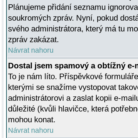
Plánujeme přidání seznamu ignorovan
soukromých zpráv. Nyní, pokud dostá
svého administrátora, který má tu mo
zpráv zakázat.
Návrat nahoru
Dostal jsem spamový a obtížný e-m
To je nám líto. Příspěvkové formulá
kterými se snažíme vystopovat takové
administrátorovi a zaslat kopii e-mailu
důležité (kvůli hlavičce, která potře
mohou konat.
Návrat nahoru