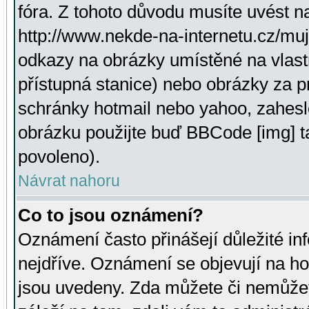
fóra. Z tohoto důvodu musíte uvést n
http://www.nekde-na-internetu.cz/mu
odkazy na obrázky umístěné na vlast
přístupná stanice) nebo obrázky za 
schránky hotmail nebo yahoo, zahesl
obrázku použijte buď BBCode [img] t
povoleno).
Návrat nahoru
Co to jsou oznámení?
Oznámení často přinášejí důležité inf
nejdříve. Oznámení se objevují na hor
jsou uvedeny. Zda můžete či nemůžet