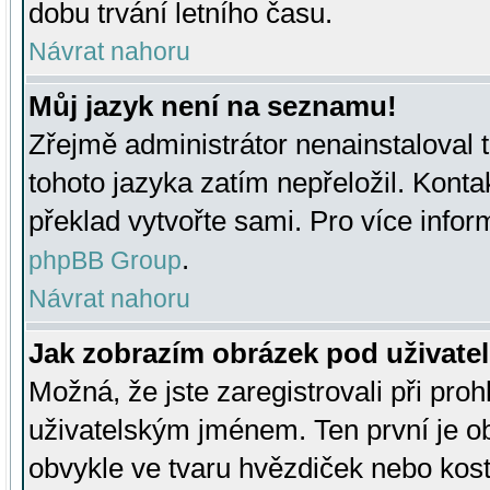
dobu trvání letního času.
Návrat nahoru
Můj jazyk není na seznamu!
Zřejmě administrátor nenainstaloval t
tohoto jazyka zatím nepřeložil. Kontak
překlad vytvořte sami. Pro více infor
.
phpBB Group
Návrat nahoru
Jak zobrazím obrázek pod uživat
Možná, že jste zaregistrovali při pro
uživatelským jménem. Ten první je ob
obvykle ve tvaru hvězdiček nebo kosti