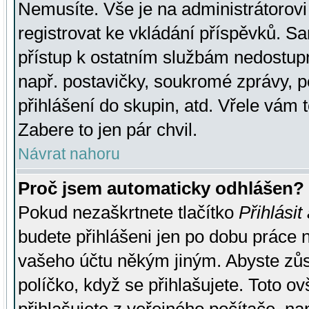
Nemusíte. Vše je na administrátorovi 
registrovat ke vkládání příspěvků. S
přístup k ostatním službám nedostu
např. postavičky, soukromé zprávy, p
přihlášení do skupin, atd. Vřele vám 
Zabere to jen pár chvil.
Návrat nahoru
Proč jsem automaticky odhlášen?
Pokud nezaškrtnete tlačítko
Přihlásit
budete přihlášeni jen po dobu práce n
vašeho účtu někým jiným. Abyste zůsta
políčko, když se přihlašujete. Toto