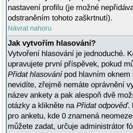
nastavení profilu (je možné nepřidá
odstraněním tohoto zaškrtnutí).
Návrat nahoru
Jak vytvořím hlasování?
Vytvoření hlasování je jednoduché. K
upravujete první příspěvek, pokud můž
Přidat hlasování
pod hlavním oknem n
nevidíte, zřejmě nemáte oprávnění vy
název ankety a pak alespoň dvě mož
otázky a klikněte na
Přidat odpověď
.
pro anketu, kde 0 znamená neomezen
můžete zadat, určuje administrátor fó