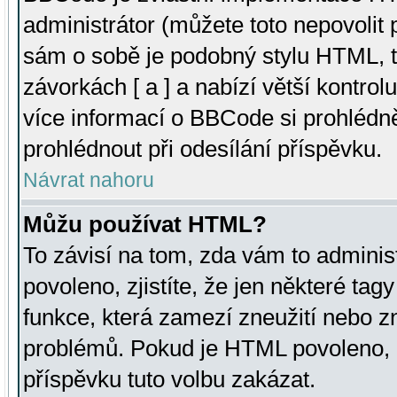
administrátor (můžete toto nepovolit
sám o sobě je podobný stylu HTML, t
závorkách [ a ] a nabízí větší kontrol
více informací o BBCode si prohlédn
prohlédnout při odesílání příspěvku.
Návrat nahoru
Můžu používat HTML?
To závisí na tom, zda vám to adminis
povoleno, zjistíte, že jen některé tagy
funkce, která zamezí zneužití nebo z
problémů. Pokud je HTML povoleno, 
příspěvku tuto volbu zakázat.