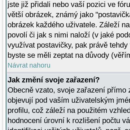
jste již přidali nebo vaší pozici ve 
větší obrázek, známý jako "postavička
obrázek každého uživatele. Záleží na
povolí či jak s nimi naloží (v jaké p
využívat postavičky, pak právě tehdy t
byste se měli zeptat na důvody (věřím
Návrat nahoru
Jak změní svoje zařazení?
Obecně vzato, svoje zařazení přímo
objevují pod vaším uživatelským jm
profilu, což záleží na použitém vzhled
hodnocení úrovní k rozlišení počtu v