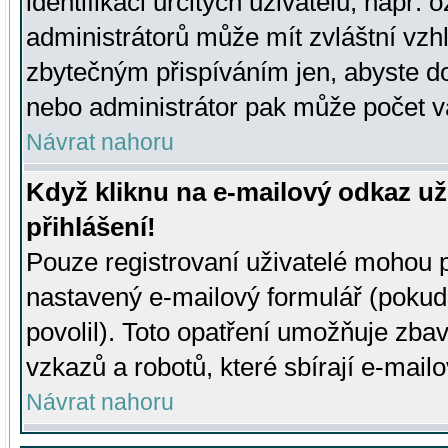
identifikaci určitých uživatelů, např.
administrátorů může mít zvláštní vzh
zbytečným přispíváním jen, abyste d
nebo administrátor pak může počet va
Návrat nahoru
Když kliknu na e-mailový odkaz už
přihlášení!
Pouze registrovaní uživatelé mohou p
nastavený e-mailový formulář (pokud
povolil). Toto opatření umožňuje zba
vzkazů a robotů, které sbírají e-mail
Návrat nahoru