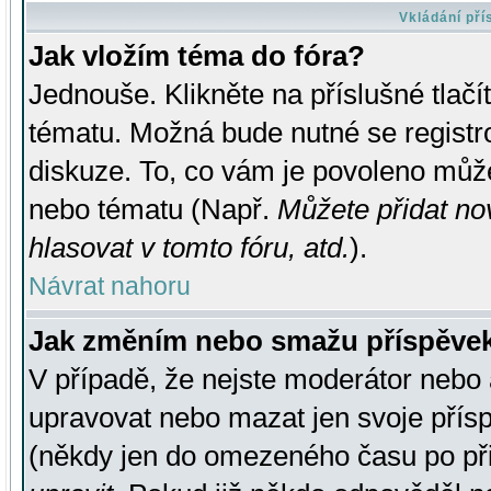
Vkládání př
Jak vložím téma do fóra?
Jednouše. Klikněte na příslušné tlač
tématu. Možná bude nutné se registro
diskuze. To, co vám je povoleno může
nebo tématu (Např.
Můžete přidat no
hlasovat v tomto fóru, atd.
).
Návrat nahoru
Jak změním nebo smažu příspěve
V případě, že nejste moderátor nebo 
upravovat nebo mazat jen svoje přís
(někdy jen do omezeného času po přis