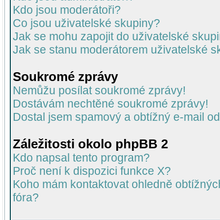
Kdo jsou moderátoři?
Co jsou uživatelské skupiny?
Jak se mohu zapojit do uživatelské skup
Jak se stanu moderátorem uživatelské s
Soukromé zprávy
Nemůžu posílat soukromé zprávy!
Dostávám nechtěné soukromé zprávy!
Dostal jsem spamový a obtížný e-mail od
Záležitosti okolo phpBB 2
Kdo napsal tento program?
Proč není k dispozici funkce X?
Koho mám kontaktovat ohledně obtížných 
fóra?