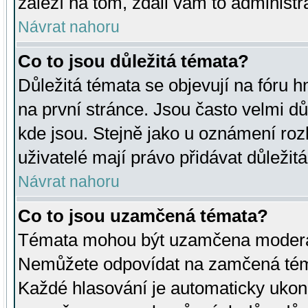
záleží na tom, zdali vám to administr
Návrat nahoru
Co to jsou důležitá témata?
Důležitá témata se objevují na fóru
na první stránce. Jsou často velmi důl
kde jsou. Stejně jako u oznámení rozh
uživatelé mají právo přidávat důležit
Návrat nahoru
Co to jsou uzamčená témata?
Témata mohou být uzamčena moderá
Nemůžete odpovídat na zamčená téma
Každé hlasování je automaticky uko