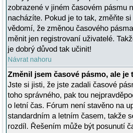
zobrazené v jiném časovém pásmu ne
nacházíte. Pokud je to tak, změňte si
vědomí, že změnou časového pásma
měnit jen registrovaní uživatelé. Takž
je dobrý důvod tak učinit!
Návrat nahoru
Změnil jsem časové pásmo, ale je t
Jste si jisti, že jste zadali časové pá
toho správného, pak tou nejpravděpod
o letní čas. Fórum není stavěno na u
standardním a letním časem, takže s
rozdíl. Řešením může být posunutí 