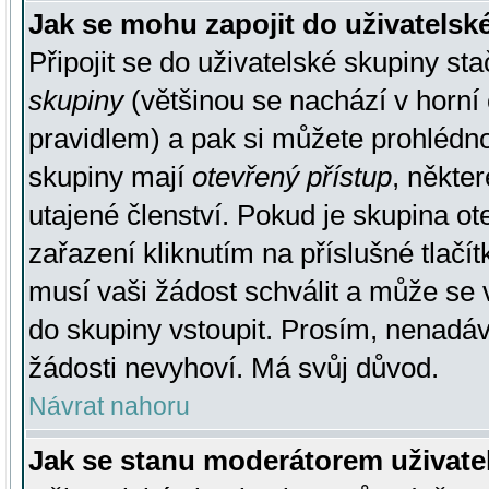
Jak se mohu zapojit do uživatelsk
Připojit se do uživatelské skupiny st
skupiny
(většinou se nachází v horní 
pravidlem) a pak si můžete prohlédn
skupiny mají
otevřený přístup
, někte
utajené členství. Pokud je skupina o
zařazení kliknutím na příslušné tlačí
musí vaši žádost schválit a může se 
do skupiny vstoupit. Prosím, nenadáv
žádosti nevyhoví. Má svůj důvod.
Návrat nahoru
Jak se stanu moderátorem uživate