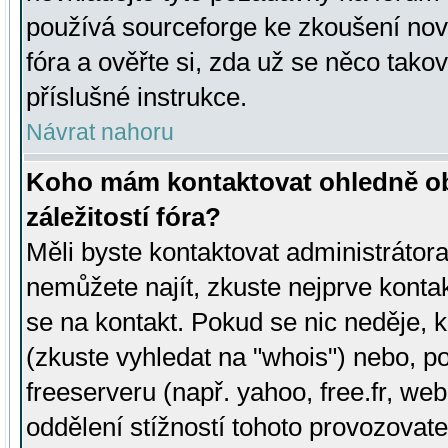
používá sourceforge ke zkoušení nov
fóra a ověřte si, zda už se něco tak
příslušné instrukce.
Návrat nahoru
Koho mám kontaktovat ohledně ob
záležitostí fóra?
Měli byste kontaktovat administrátora 
nemůžete najít, zkuste nejprve konta
se na kontakt. Pokud se nic neděje, 
(zkuste vyhledat na "whois") nebo, p
freeserveru (např. yahoo, free.fr, 
oddělení stížností tohoto provozovat