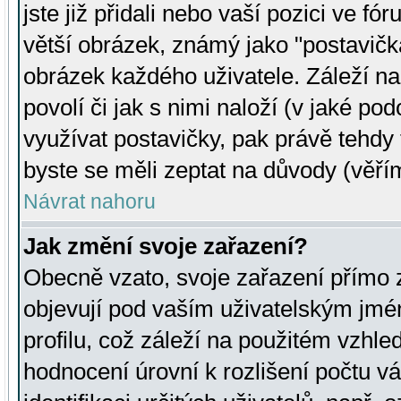
jste již přidali nebo vaší pozici ve 
větší obrázek, známý jako "postavička
obrázek každého uživatele. Záleží na
povolí či jak s nimi naloží (v jaké p
využívat postavičky, pak právě tehdy t
byste se měli zeptat na důvody (věřím
Návrat nahoru
Jak změní svoje zařazení?
Obecně vzato, svoje zařazení přímo
objevují pod vaším uživatelským jm
profilu, což záleží na použitém vzhled
hodnocení úrovní k rozlišení počtu v