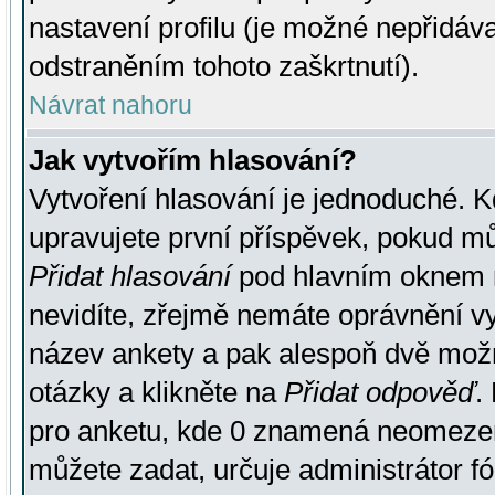
nastavení profilu (je možné nepřidá
odstraněním tohoto zaškrtnutí).
Návrat nahoru
Jak vytvořím hlasování?
Vytvoření hlasování je jednoduché. K
upravujete první příspěvek, pokud můž
Přidat hlasování
pod hlavním oknem n
nevidíte, zřejmě nemáte oprávnění vy
název ankety a pak alespoň dvě mož
otázky a klikněte na
Přidat odpověď
.
pro anketu, kde 0 znamená neomezen
můžete zadat, určuje administrátor fó