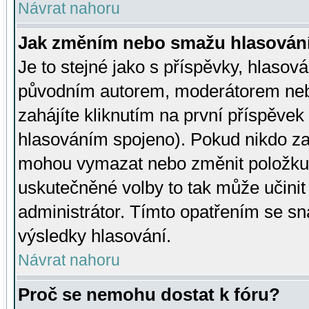
Návrat nahoru
Jak změním nebo smažu hlasován
Je to stejné jako s příspěvky, hlaso
původním autorem, moderátorem neb
zahájíte kliknutím na první příspěvek 
hlasováním spojeno). Pokud nikdo za
mohou vymazat nebo změnit položku v
uskutečněné volby to tak může učini
administrátor. Tímto opatřením se sn
výsledky hlasování.
Návrat nahoru
Proč se nemohu dostat k fóru?