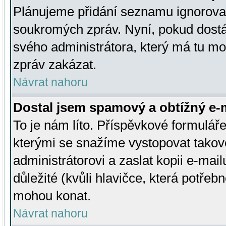
Plánujeme přidání seznamu ignorovan
soukromých zpráv. Nyní, pokud dostá
svého administrátora, který má tu mo
zpráv zakázat.
Návrat nahoru
Dostal jsem spamový a obtížný e-m
To je nám líto. Příspěvkové formulá
kterými se snažíme vystopovat takové
administrátorovi a zaslat kopii e-mailu
důležité (kvůli hlavičce, která potře
mohou konat.
Návrat nahoru