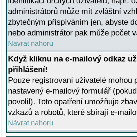
identifikaci určitých uživatelů, např.
administrátorů může mít zvláštní vzh
zbytečným přispíváním jen, abyste d
nebo administrátor pak může počet va
Návrat nahoru
Když kliknu na e-mailový odkaz už
přihlášení!
Pouze registrovaní uživatelé mohou p
nastavený e-mailový formulář (pokud
povolil). Toto opatření umožňuje zba
vzkazů a robotů, které sbírají e-mail
Návrat nahoru