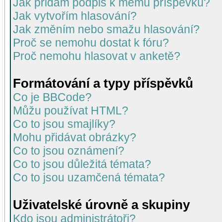
Jak přidám podpis k mému příspěvku?
Jak vytvořím hlasování?
Jak změním nebo smažu hlasování?
Proč se nemohu dostat k fóru?
Proč nemohu hlasovat v anketě?
Formátování a typy příspěvků
Co je BBCode?
Můžu používat HTML?
Co to jsou smajlíky?
Mohu přidávat obrázky?
Co to jsou oznámení?
Co to jsou důležitá témata?
Co to jsou uzamčená témata?
Uživatelské úrovně a skupiny
Kdo jsou administrátoři?