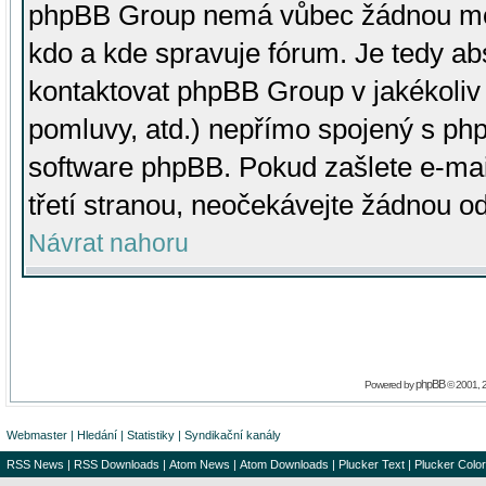
phpBB Group nemá vůbec žádnou moc 
kdo a kde spravuje fórum. Je tedy a
kontaktovat phpBB Group v jakékoliv p
pomluvy, atd.) nepřímo spojený s p
software phpBB. Pokud zašlete e-mai
třetí stranou, neočekávejte žádnou o
Návrat nahoru
phpBB
Powered by
© 2001, 
Webmaster
|
Hledání
|
Statistiky
|
Syndikační kanály
RSS News
|
RSS Downloads
|
Atom News
|
Atom Downloads
|
Plucker Text
|
Plucker Color