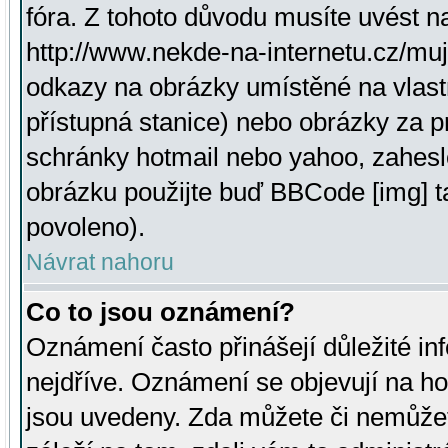
fóra. Z tohoto důvodu musíte uvést n
http://www.nekde-na-internetu.cz/mu
odkazy na obrázky umístěné na vlast
přístupná stanice) nebo obrázky za 
schránky hotmail nebo yahoo, zahesl
obrázku použijte buď BBCode [img] t
povoleno).
Návrat nahoru
Co to jsou oznámení?
Oznámení často přinášejí důležité inf
nejdříve. Oznámení se objevují na hor
jsou uvedeny. Zda můžete či nemůžet