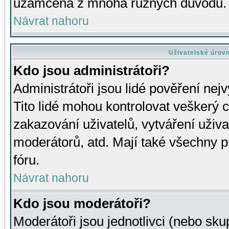
uzamčena z mnoha různých důvodů.
Návrat nahoru
Uživatelské úrov
Kdo jsou administrátoři?
Administrátoři jsou lidé pověření nej
Tito lidé mohou kontrolovat veškerý 
zakazování uživatelů, vytváření uživ
moderátorů, atd. Mají také všechny
fóru.
Návrat nahoru
Kdo jsou moderátoři?
Moderátoři jsou jednotlivci (nebo skup