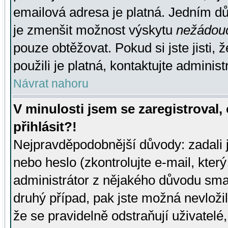
emailová adresa je platná. Jedním d
je zmenšit možnost výskytu
nežádou
pouze obtěžovat. Pokud si jste jisti, 
použili je platná, kontaktujte administ
Návrat nahoru
V minulosti jsem se zaregistroval
přihlásit?!
Nejpravděpodobnější důvody: zadali 
nebo heslo (zkontrolujte e-mail, který 
administrátor z nějakého důvodu smaz
druhý případ, pak jste možná nevložil
že se pravidelně odstraňují uživatelé,