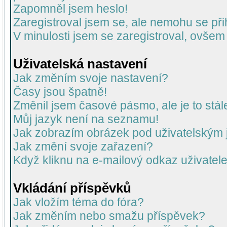
Zapomněl jsem heslo!
Zaregistroval jsem se, ale nemohu se přih
V minulosti jsem se zaregistroval, ovšem
Uživatelská nastavení
Jak změním svoje nastavení?
Časy jsou špatně!
Změnil jsem časové pásmo, ale je to stál
Můj jazyk není na seznamu!
Jak zobrazím obrázek pod uživatelský
Jak změní svoje zařazení?
Když kliknu na e-mailový odkaz uživatele
Vkládání příspěvků
Jak vložím téma do fóra?
Jak změním nebo smažu příspěvek?