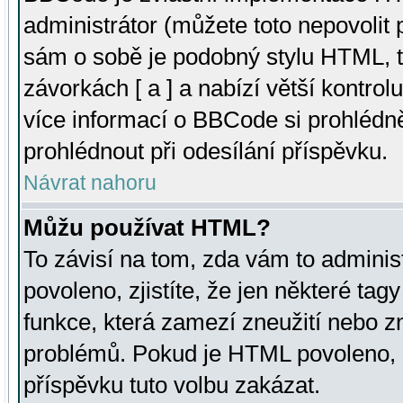
administrátor (můžete toto nepovolit
sám o sobě je podobný stylu HTML, t
závorkách [ a ] a nabízí větší kontrol
více informací o BBCode si prohlédn
prohlédnout při odesílání příspěvku.
Návrat nahoru
Můžu používat HTML?
To závisí na tom, zda vám to adminis
povoleno, zjistíte, že jen některé tagy
funkce, která zamezí zneužití nebo z
problémů. Pokud je HTML povoleno, 
příspěvku tuto volbu zakázat.