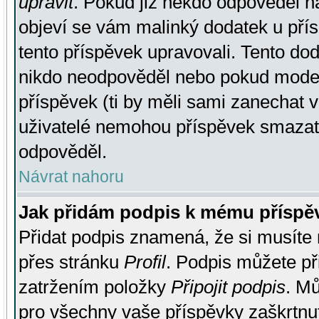
upravit
. Pokud již někdo odpověděl na
objeví se vám malinký dodatek u přísp
tento příspěvek upravovali. Tento do
nikdo neodpověděl nebo pokud moderá
příspěvek (ti by měli sami zanechat v
uživatelé nemohou příspěvek smazat,
odpověděl.
Návrat nahoru
Jak přidám podpis k mému příspě
Přidat podpis znamená, že si musíte n
přes stránku
Profil
. Podpis můžete p
zatržením položky
Připojit podpis
. Mů
pro všechny vaše příspěvky zaškrtnut