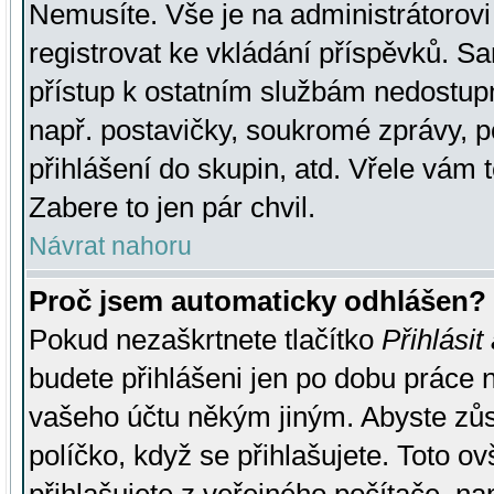
Nemusíte. Vše je na administrátorovi 
registrovat ke vkládání příspěvků. S
přístup k ostatním službám nedostu
např. postavičky, soukromé zprávy, p
přihlášení do skupin, atd. Vřele vám 
Zabere to jen pár chvil.
Návrat nahoru
Proč jsem automaticky odhlášen?
Pokud nezaškrtnete tlačítko
Přihlásit
budete přihlášeni jen po dobu práce n
vašeho účtu někým jiným. Abyste zůsta
políčko, když se přihlašujete. Toto