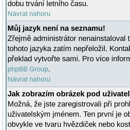
dobu trvání letního času.
Návrat nahoru
Můj jazyk není na seznamu!
Zřejmě administrátor nenainstaloval t
tohoto jazyka zatím nepřeložil. Kontak
překlad vytvořte sami. Pro více infor
.
phpBB Group
Návrat nahoru
Jak zobrazím obrázek pod uživat
Možná, že jste zaregistrovali při pro
uživatelským jménem. Ten první je ob
obvykle ve tvaru hvězdiček nebo kosti