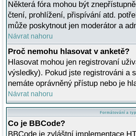
Některá fóra mohou být znepřístupně
čtení, prohlížení, přispívání atd. potř
může poskytnout jen moderátor a admin
Návrat nahoru
Proč nemohu hlasovat v anketě?
Hlasovat mohou jen registrovaní uživ
výsledky). Pokud jste registrováni a 
nemáte oprávněný přístup nebo je hl
Návrat nahoru
Formátování a ty
Co je BBCode?
BBCode je zvláštní implementace HT