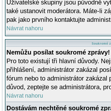
Uživatelské skupiny jsou původně v
také ustanovit moderátora. Máte-li zá
pak jako prvního kontaktujte adminis
Návrat nahoru
Soukromé z
Nemůžu posílat soukromé zprávy!
Pro toto existují tři hlavní důvody. Ne
přihlášení, administrátor zakázal po
fórum nebo to administrátor zakázal 
důvod, zeptejte se administrátora, pro
Návrat nahoru
Dostávám nechtěné soukromé zpr