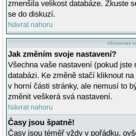
zmenšila velikost databáze. Zkuste s
se do diskuzí.
Návrat nahoru
Uživatelská n
Jak změním svoje nastavení?
Všechna vaše nastavení (pokud jste r
databázi. Ke změně stačí kliknout n
v horní části stránky, ale nemusí to b
změnit veškerá svá nastavení.
Návrat nahoru
Časy jsou špatně!
Časy jsou téměř vždy v pořádku, ovše