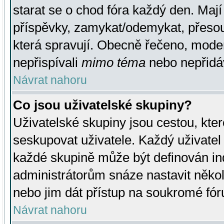
starat se o chod fóra každý den. Maj
příspěvky, zamykat/odemykat, přesou
která spravují. Obecně řečeno, moderá
nepřispívali
mimo téma
nebo nepřidáv
Návrat nahoru
Co jsou uživatelské skupiny?
Uživatelské skupiny jsou cestou, kte
seskupovat uživatele. Každý uživatel
každé skupině může být definován ind
administrátorům snáze nastavit někol
nebo jim dát přístup na soukromé fór
Návrat nahoru