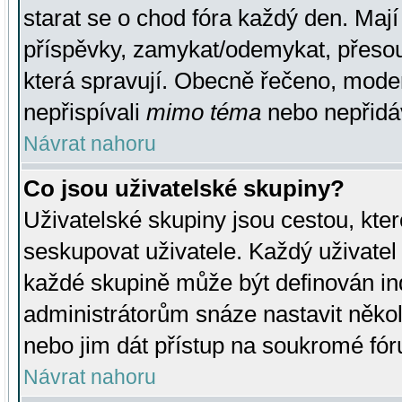
starat se o chod fóra každý den. Maj
příspěvky, zamykat/odemykat, přesou
která spravují. Obecně řečeno, moderá
nepřispívali
mimo téma
nebo nepřidáv
Návrat nahoru
Co jsou uživatelské skupiny?
Uživatelské skupiny jsou cestou, kte
seskupovat uživatele. Každý uživatel
každé skupině může být definován ind
administrátorům snáze nastavit někol
nebo jim dát přístup na soukromé fór
Návrat nahoru