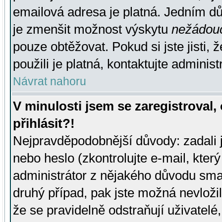
emailová adresa je platná. Jedním d
je zmenšit možnost výskytu
nežádou
pouze obtěžovat. Pokud si jste jisti, 
použili je platná, kontaktujte administ
Návrat nahoru
V minulosti jsem se zaregistroval
přihlásit?!
Nejpravděpodobnější důvody: zadali 
nebo heslo (zkontrolujte e-mail, který 
administrátor z nějakého důvodu smaz
druhý případ, pak jste možná nevložil
že se pravidelně odstraňují uživatelé,