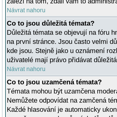
záleží na tom, zdali vám to administr
Návrat nahoru
Co to jsou důležitá témata?
Důležitá témata se objevují na fóru
na první stránce. Jsou často velmi důl
kde jsou. Stejně jako u oznámení rozh
uživatelé mají právo přidávat důležit
Návrat nahoru
Co to jsou uzamčená témata?
Témata mohou být uzamčena moderá
Nemůžete odpovídat na zamčená téma
Každé hlasování je automaticky uko