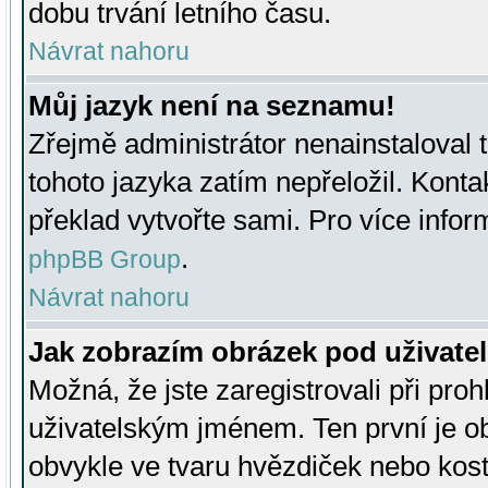
dobu trvání letního času.
Návrat nahoru
Můj jazyk není na seznamu!
Zřejmě administrátor nenainstaloval t
tohoto jazyka zatím nepřeložil. Kontak
překlad vytvořte sami. Pro více infor
.
phpBB Group
Návrat nahoru
Jak zobrazím obrázek pod uživat
Možná, že jste zaregistrovali při pro
uživatelským jménem. Ten první je ob
obvykle ve tvaru hvězdiček nebo kosti