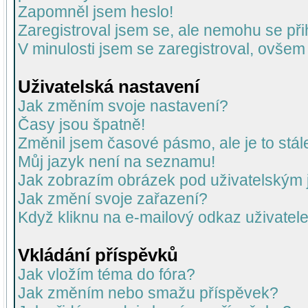
Zapomněl jsem heslo!
Zaregistroval jsem se, ale nemohu se přih
V minulosti jsem se zaregistroval, ovšem
Uživatelská nastavení
Jak změním svoje nastavení?
Časy jsou špatně!
Změnil jsem časové pásmo, ale je to stál
Můj jazyk není na seznamu!
Jak zobrazím obrázek pod uživatelský
Jak změní svoje zařazení?
Když kliknu na e-mailový odkaz uživatele
Vkládání příspěvků
Jak vložím téma do fóra?
Jak změním nebo smažu příspěvek?