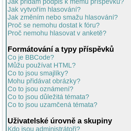
Jak přidám podpis k mému příspěvku?
Jak vytvořím hlasování?
Jak změním nebo smažu hlasování?
Proč se nemohu dostat k fóru?
Proč nemohu hlasovat v anketě?
Formátování a typy příspěvků
Co je BBCode?
Můžu používat HTML?
Co to jsou smajlíky?
Mohu přidávat obrázky?
Co to jsou oznámení?
Co to jsou důležitá témata?
Co to jsou uzamčená témata?
Uživatelské úrovně a skupiny
Kdo jsou administrátoři?