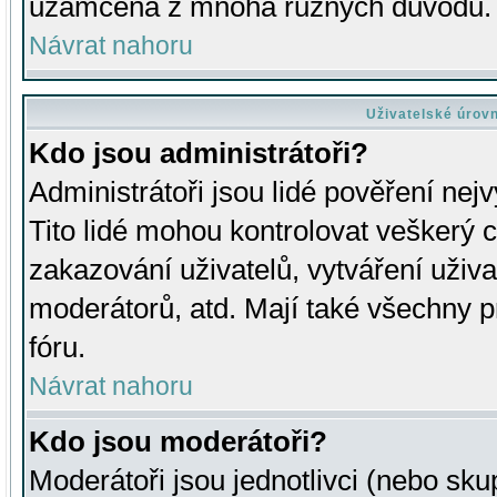
uzamčena z mnoha různých důvodů.
Návrat nahoru
Uživatelské úrov
Kdo jsou administrátoři?
Administrátoři jsou lidé pověření nej
Tito lidé mohou kontrolovat veškerý 
zakazování uživatelů, vytváření uživ
moderátorů, atd. Mají také všechny
fóru.
Návrat nahoru
Kdo jsou moderátoři?
Moderátoři jsou jednotlivci (nebo skup