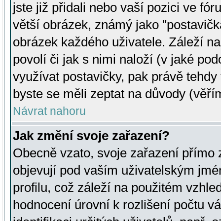
jste již přidali nebo vaší pozici ve 
větší obrázek, známý jako "postavička
obrázek každého uživatele. Záleží na
povolí či jak s nimi naloží (v jaké p
využívat postavičky, pak právě tehdy t
byste se měli zeptat na důvody (věřím
Návrat nahoru
Jak změní svoje zařazení?
Obecně vzato, svoje zařazení přímo
objevují pod vaším uživatelským jm
profilu, což záleží na použitém vzhled
hodnocení úrovní k rozlišení počtu v