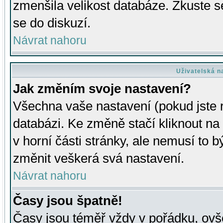
zmenšila velikost databáze. Zkuste s
se do diskuzí.
Návrat nahoru
Uživatelská n
Jak změním svoje nastavení?
Všechna vaše nastavení (pokud jste r
databázi. Ke změně stačí kliknout n
v horní části stránky, ale nemusí to b
změnit veškerá svá nastavení.
Návrat nahoru
Časy jsou špatně!
Časy jsou téměř vždy v pořádku, ovše