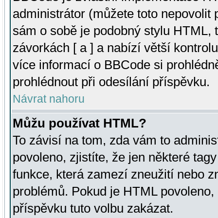
administrátor (můžete toto nepovolit
sám o sobě je podobný stylu HTML, t
závorkách [ a ] a nabízí větší kontrol
více informací o BBCode si prohlédn
prohlédnout při odesílání příspěvku.
Návrat nahoru
Můžu používat HTML?
To závisí na tom, zda vám to adminis
povoleno, zjistíte, že jen některé tagy
funkce, která zamezí zneužití nebo z
problémů. Pokud je HTML povoleno, 
příspěvku tuto volbu zakázat.