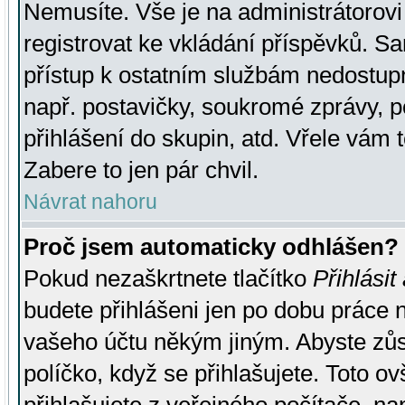
Nemusíte. Vše je na administrátorovi 
registrovat ke vkládání příspěvků. S
přístup k ostatním službám nedostu
např. postavičky, soukromé zprávy, p
přihlášení do skupin, atd. Vřele vám 
Zabere to jen pár chvil.
Návrat nahoru
Proč jsem automaticky odhlášen?
Pokud nezaškrtnete tlačítko
Přihlásit
budete přihlášeni jen po dobu práce n
vašeho účtu někým jiným. Abyste zůsta
políčko, když se přihlašujete. Toto