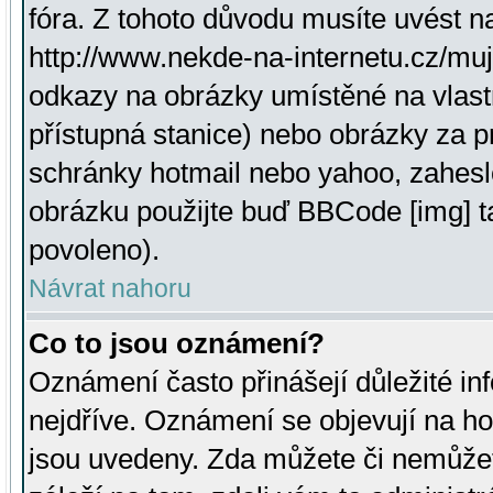
fóra. Z tohoto důvodu musíte uvést n
http://www.nekde-na-internetu.cz/mu
odkazy na obrázky umístěné na vlast
přístupná stanice) nebo obrázky za 
schránky hotmail nebo yahoo, zahesl
obrázku použijte buď BBCode [img] t
povoleno).
Návrat nahoru
Co to jsou oznámení?
Oznámení často přinášejí důležité inf
nejdříve. Oznámení se objevují na hor
jsou uvedeny. Zda můžete či nemůžet