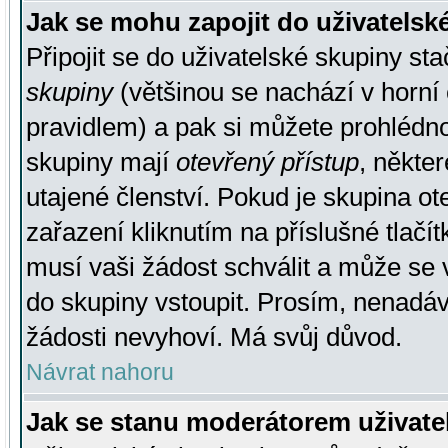
Jak se mohu zapojit do uživatelsk
Připojit se do uživatelské skupiny st
skupiny
(většinou se nachází v horní 
pravidlem) a pak si můžete prohlédn
skupiny mají
otevřený přístup
, někte
utajené členství. Pokud je skupina o
zařazení kliknutím na příslušné tlačí
musí vaši žádost schválit a může se 
do skupiny vstoupit. Prosím, nenadáv
žádosti nevyhoví. Má svůj důvod.
Návrat nahoru
Jak se stanu moderátorem uživate