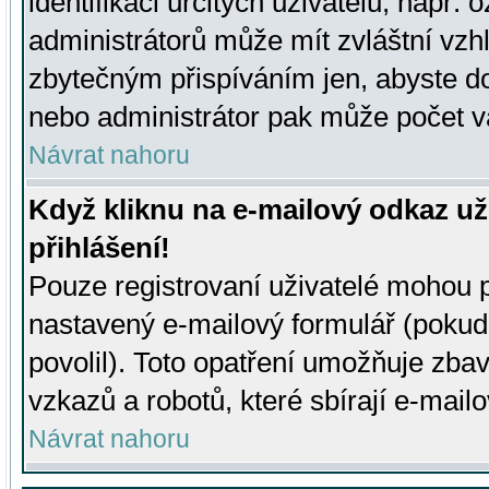
identifikaci určitých uživatelů, např.
administrátorů může mít zvláštní vzh
zbytečným přispíváním jen, abyste d
nebo administrátor pak může počet va
Návrat nahoru
Když kliknu na e-mailový odkaz už
přihlášení!
Pouze registrovaní uživatelé mohou p
nastavený e-mailový formulář (pokud
povolil). Toto opatření umožňuje zba
vzkazů a robotů, které sbírají e-mail
Návrat nahoru