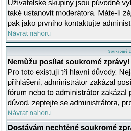
Uživatelské skupiny jsou původně v
také ustanovit moderátora. Máte-li zá
pak jako prvního kontaktujte adminis
Návrat nahoru
Soukromé z
Nemůžu posílat soukromé zprávy!
Pro toto existují tři hlavní důvody. Ne
přihlášení, administrátor zakázal po
fórum nebo to administrátor zakázal 
důvod, zeptejte se administrátora, pro
Návrat nahoru
Dostávám nechtěné soukromé zpr