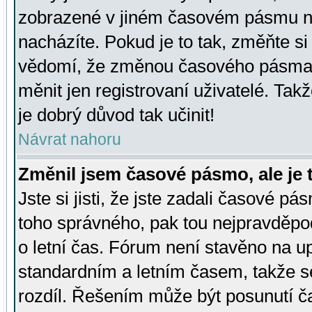
zobrazené v jiném časovém pásmu ne
nacházíte. Pokud je to tak, změňte si
vědomí, že změnou časového pásma
měnit jen registrovaní uživatelé. Takž
je dobrý důvod tak učinit!
Návrat nahoru
Změnil jsem časové pásmo, ale je t
Jste si jisti, že jste zadali časové pá
toho správného, pak tou nejpravděpod
o letní čas. Fórum není stavěno na u
standardním a letním časem, takže s
rozdíl. Řešením může být posunutí 