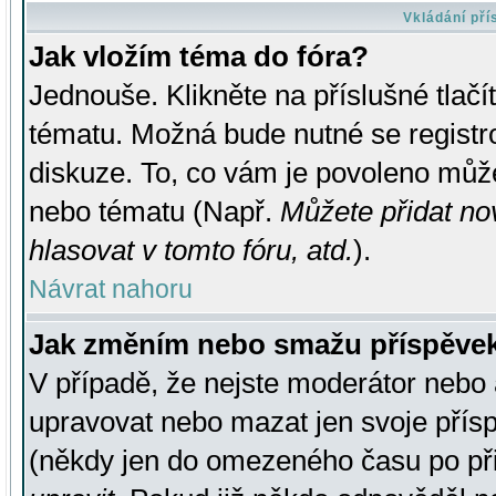
Vkládání př
Jak vložím téma do fóra?
Jednouše. Klikněte na příslušné tlač
tématu. Možná bude nutné se registro
diskuze. To, co vám je povoleno může
nebo tématu (Např.
Můžete přidat no
hlasovat v tomto fóru, atd.
).
Návrat nahoru
Jak změním nebo smažu příspěve
V případě, že nejste moderátor nebo 
upravovat nebo mazat jen svoje přís
(někdy jen do omezeného času po přis