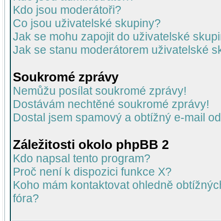
Kdo jsou moderátoři?
Co jsou uživatelské skupiny?
Jak se mohu zapojit do uživatelské skup
Jak se stanu moderátorem uživatelské s
Soukromé zprávy
Nemůžu posílat soukromé zprávy!
Dostávám nechtěné soukromé zprávy!
Dostal jsem spamový a obtížný e-mail od
Záležitosti okolo phpBB 2
Kdo napsal tento program?
Proč není k dispozici funkce X?
Koho mám kontaktovat ohledně obtížných 
fóra?