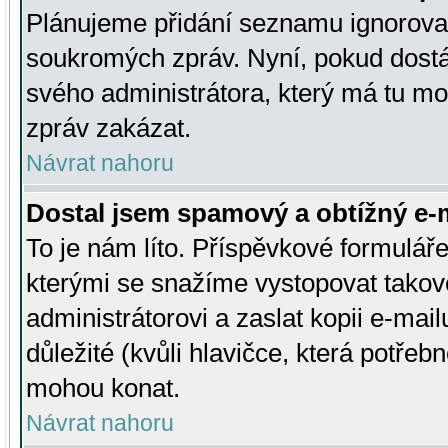
Plánujeme přidání seznamu ignorovan
soukromých zpráv. Nyní, pokud dostá
svého administrátora, který má tu mo
zpráv zakázat.
Návrat nahoru
Dostal jsem spamový a obtížný e-m
To je nám líto. Příspěvkové formulá
kterými se snažíme vystopovat takové
administrátorovi a zaslat kopii e-mailu
důležité (kvůli hlavičce, která potře
mohou konat.
Návrat nahoru