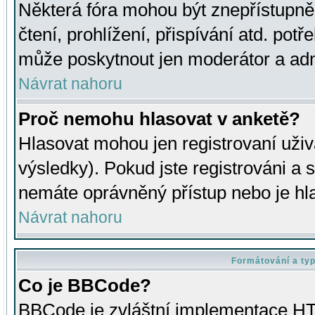
Některá fóra mohou být znepřístupně
čtení, prohlížení, přispívání atd. potř
může poskytnout jen moderátor a admin
Návrat nahoru
Proč nemohu hlasovat v anketě?
Hlasovat mohou jen registrovaní uživ
výsledky). Pokud jste registrováni a 
nemáte oprávněný přístup nebo je hl
Návrat nahoru
Formátování a ty
Co je BBCode?
BBCode je zvláštní implementace HT