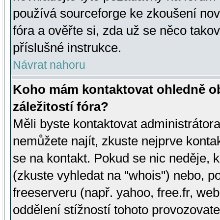
používá sourceforge ke zkoušení nov
fóra a ověřte si, zda už se něco tak
příslušné instrukce.
Návrat nahoru
Koho mám kontaktovat ohledně ob
záležitostí fóra?
Měli byste kontaktovat administrátora 
nemůžete najít, zkuste nejprve konta
se na kontakt. Pokud se nic neděje, 
(zkuste vyhledat na "whois") nebo, p
freeserveru (např. yahoo, free.fr, 
oddělení stížností tohoto provozovat