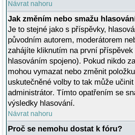
Návrat nahoru
Jak změním nebo smažu hlasován
Je to stejné jako s příspěvky, hlaso
původním autorem, moderátorem neb
zahájíte kliknutím na první příspěvek 
hlasováním spojeno). Pokud nikdo za
mohou vymazat nebo změnit položku v
uskutečněné volby to tak může učini
administrátor. Tímto opatřením se sn
výsledky hlasování.
Návrat nahoru
Proč se nemohu dostat k fóru?