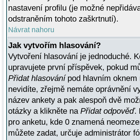
nastavení profilu (je možné nepřidá
odstraněním tohoto zaškrtnutí).
Návrat nahoru
Jak vytvořím hlasování?
Vytvoření hlasování je jednoduché. K
upravujete první příspěvek, pokud můž
Přidat hlasování
pod hlavním oknem n
nevidíte, zřejmě nemáte oprávnění vy
název ankety a pak alespoň dvě mož
otázky a klikněte na
Přidat odpověď
.
pro anketu, kde 0 znamená neomezen
můžete zadat, určuje administrátor fó