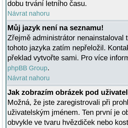
dobu trvání letního času.
Návrat nahoru
Můj jazyk není na seznamu!
Zřejmě administrátor nenainstaloval t
tohoto jazyka zatím nepřeložil. Kontak
překlad vytvořte sami. Pro více infor
.
phpBB Group
Návrat nahoru
Jak zobrazím obrázek pod uživat
Možná, že jste zaregistrovali při pro
uživatelským jménem. Ten první je ob
obvykle ve tvaru hvězdiček nebo kosti