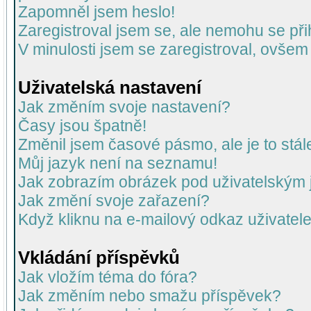
Zapomněl jsem heslo!
Zaregistroval jsem se, ale nemohu se přih
V minulosti jsem se zaregistroval, ovšem
Uživatelská nastavení
Jak změním svoje nastavení?
Časy jsou špatně!
Změnil jsem časové pásmo, ale je to stál
Můj jazyk není na seznamu!
Jak zobrazím obrázek pod uživatelský
Jak změní svoje zařazení?
Když kliknu na e-mailový odkaz uživatele
Vkládání příspěvků
Jak vložím téma do fóra?
Jak změním nebo smažu příspěvek?