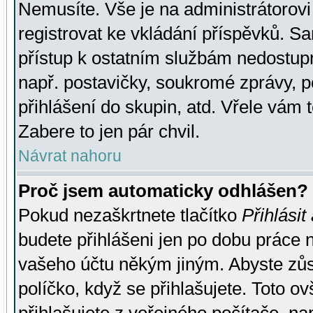
Nemusíte. Vše je na administrátorovi 
registrovat ke vkládání příspěvků. S
přístup k ostatním službám nedostu
např. postavičky, soukromé zprávy, p
přihlášení do skupin, atd. Vřele vám 
Zabere to jen pár chvil.
Návrat nahoru
Proč jsem automaticky odhlášen?
Pokud nezaškrtnete tlačítko
Přihlásit
budete přihlášeni jen po dobu práce n
vašeho účtu někým jiným. Abyste zůsta
políčko, když se přihlašujete. Toto