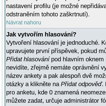
nastavení profilu (je možné nepřidá
odstraněním tohoto zaškrtnutí).
Návrat nahoru
Jak vytvořím hlasování?
Vytvoření hlasování je jednoduché. K
upravujete první příspěvek, pokud můž
Přidat hlasování
pod hlavním oknem n
nevidíte, zřejmě nemáte oprávnění vy
název ankety a pak alespoň dvě mož
otázky a klikněte na
Přidat odpověď
.
pro anketu, kde 0 znamená neomezen
můžete zadat, určuje administrátor fó