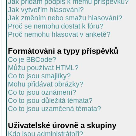
Jak přidám podpis k mému příspěvku?
Jak vytvořím hlasování?
Jak změním nebo smažu hlasování?
Proč se nemohu dostat k fóru?
Proč nemohu hlasovat v anketě?
Formátování a typy příspěvků
Co je BBCode?
Můžu používat HTML?
Co to jsou smajlíky?
Mohu přidávat obrázky?
Co to jsou oznámení?
Co to jsou důležitá témata?
Co to jsou uzamčená témata?
Uživatelské úrovně a skupiny
Kdo jsou administrátoři?