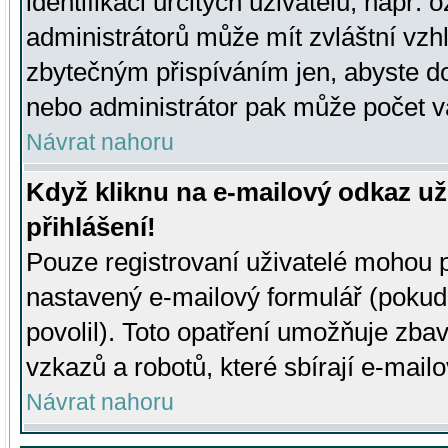
identifikaci určitých uživatelů, např.
administrátorů může mít zvláštní vzh
zbytečným přispíváním jen, abyste d
nebo administrátor pak může počet va
Návrat nahoru
Když kliknu na e-mailový odkaz už
přihlášení!
Pouze registrovaní uživatelé mohou p
nastavený e-mailový formulář (pokud
povolil). Toto opatření umožňuje zba
vzkazů a robotů, které sbírají e-mail
Návrat nahoru