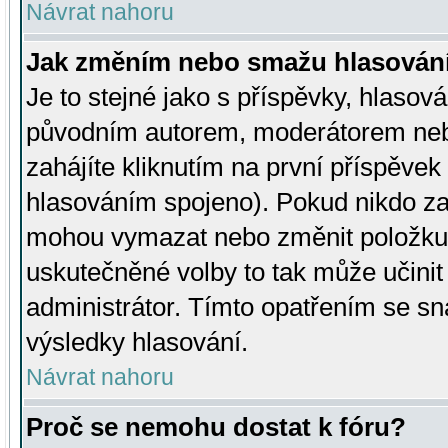
Návrat nahoru
Jak změním nebo smažu hlasován
Je to stejné jako s příspěvky, hlaso
původním autorem, moderátorem neb
zahájíte kliknutím na první příspěvek 
hlasováním spojeno). Pokud nikdo za
mohou vymazat nebo změnit položku v
uskutečněné volby to tak může učini
administrátor. Tímto opatřením se sn
výsledky hlasování.
Návrat nahoru
Proč se nemohu dostat k fóru?