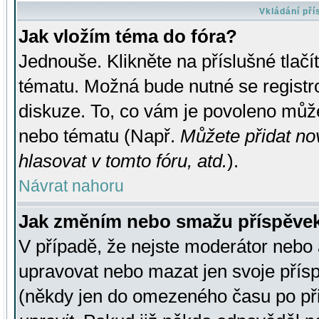
Vkládání př
Jak vložím téma do fóra?
Jednouše. Klikněte na příslušné tlač
tématu. Možná bude nutné se registro
diskuze. To, co vám je povoleno může
nebo tématu (Např.
Můžete přidat no
hlasovat v tomto fóru, atd.
).
Návrat nahoru
Jak změním nebo smažu příspěve
V případě, že nejste moderátor nebo 
upravovat nebo mazat jen svoje přís
(někdy jen do omezeného času po přis