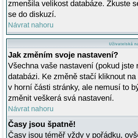
zmenšila velikost databáze. Zkuste s
se do diskuzí.
Návrat nahoru
Uživatelská n
Jak změním svoje nastavení?
Všechna vaše nastavení (pokud jste r
databázi. Ke změně stačí kliknout n
v horní části stránky, ale nemusí to b
změnit veškerá svá nastavení.
Návrat nahoru
Časy jsou špatně!
Časy jsou téměř vždy v pořádku, ovše