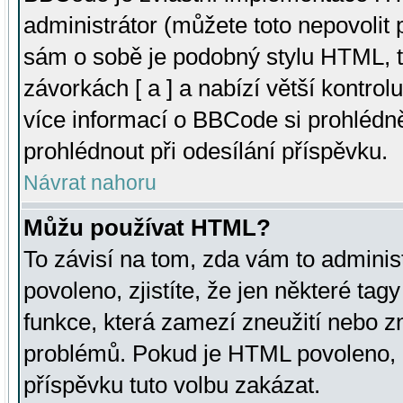
administrátor (můžete toto nepovolit
sám o sobě je podobný stylu HTML, t
závorkách [ a ] a nabízí větší kontrol
více informací o BBCode si prohlédn
prohlédnout při odesílání příspěvku.
Návrat nahoru
Můžu používat HTML?
To závisí na tom, zda vám to adminis
povoleno, zjistíte, že jen některé tagy
funkce, která zamezí zneužití nebo z
problémů. Pokud je HTML povoleno, 
příspěvku tuto volbu zakázat.