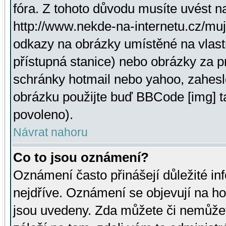
fóra. Z tohoto důvodu musíte uvést n
http://www.nekde-na-internetu.cz/mu
odkazy na obrázky umístěné na vlast
přístupná stanice) nebo obrázky za 
schránky hotmail nebo yahoo, zahesl
obrázku použijte buď BBCode [img] t
povoleno).
Návrat nahoru
Co to jsou oznámení?
Oznámení často přinášejí důležité inf
nejdříve. Oznámení se objevují na hor
jsou uvedeny. Zda můžete či nemůžet