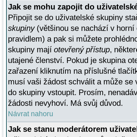
Jak se mohu zapojit do uživatelsk
Připojit se do uživatelské skupiny st
skupiny
(většinou se nachází v horní 
pravidlem) a pak si můžete prohlédn
skupiny mají
otevřený přístup
, někte
utajené členství. Pokud je skupina o
zařazení kliknutím na příslušné tlačí
musí vaši žádost schválit a může se 
do skupiny vstoupit. Prosím, nenadáv
žádosti nevyhoví. Má svůj důvod.
Návrat nahoru
Jak se stanu moderátorem uživate