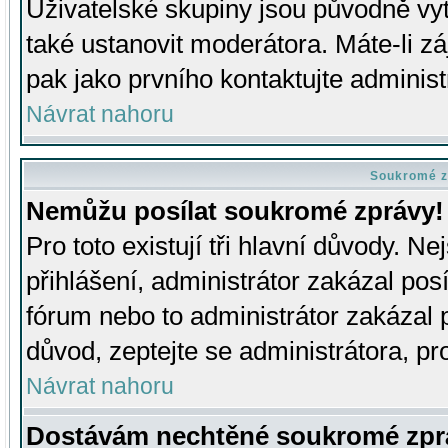
Uživatelské skupiny jsou původně v
také ustanovit moderátora. Máte-li zá
pak jako prvního kontaktujte adminis
Návrat nahoru
Soukromé z
Nemůžu posílat soukromé zprávy!
Pro toto existují tři hlavní důvody. Ne
přihlášení, administrátor zakázal po
fórum nebo to administrátor zakázal 
důvod, zeptejte se administrátora, pro
Návrat nahoru
Dostávám nechtěné soukromé zpr