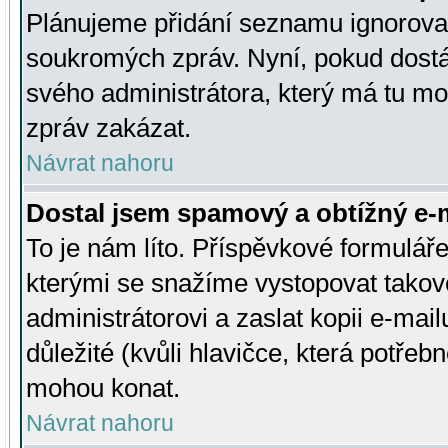
Plánujeme přidání seznamu ignorovan
soukromých zpráv. Nyní, pokud dostá
svého administrátora, který má tu mo
zpráv zakázat.
Návrat nahoru
Dostal jsem spamový a obtížný e-m
To je nám líto. Příspěvkové formulá
kterými se snažíme vystopovat takové
administrátorovi a zaslat kopii e-mailu
důležité (kvůli hlavičce, která potře
mohou konat.
Návrat nahoru