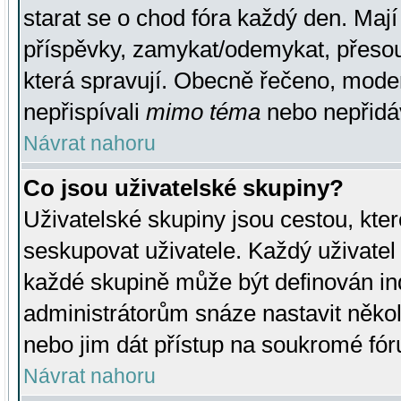
starat se o chod fóra každý den. Maj
příspěvky, zamykat/odemykat, přesou
která spravují. Obecně řečeno, moderá
nepřispívali
mimo téma
nebo nepřidáv
Návrat nahoru
Co jsou uživatelské skupiny?
Uživatelské skupiny jsou cestou, kte
seskupovat uživatele. Každý uživatel
každé skupině může být definován ind
administrátorům snáze nastavit někol
nebo jim dát přístup na soukromé fór
Návrat nahoru