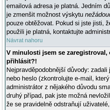
emailová adresa je platná. Jedním d
je zmenšit možnost výskytu
nežádou
pouze obtěžovat. Pokud si jste jisti, 
použili je platná, kontaktujte administ
Návrat nahoru
V minulosti jsem se zaregistroval
přihlásit?!
Nejpravděpodobnější důvody: zadali 
nebo heslo (zkontrolujte e-mail, který 
administrátor z nějakého důvodu smaz
druhý případ, pak jste možná nevložil
že se pravidelně odstraňují uživatelé,