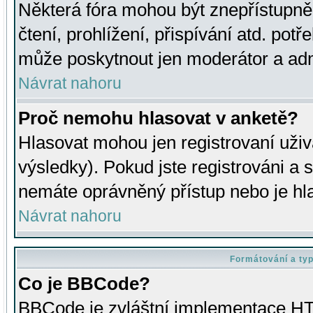
Některá fóra mohou být znepřístupně
čtení, prohlížení, přispívání atd. potř
může poskytnout jen moderátor a admin
Návrat nahoru
Proč nemohu hlasovat v anketě?
Hlasovat mohou jen registrovaní uživ
výsledky). Pokud jste registrováni a 
nemáte oprávněný přístup nebo je hl
Návrat nahoru
Formátování a ty
Co je BBCode?
BBCode je zvláštní implementace HT