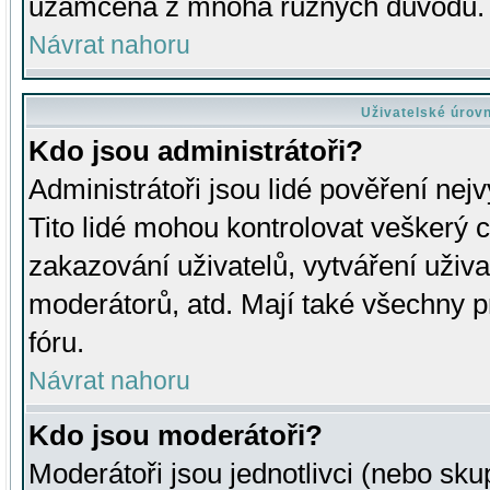
uzamčena z mnoha různých důvodů.
Návrat nahoru
Uživatelské úrov
Kdo jsou administrátoři?
Administrátoři jsou lidé pověření nej
Tito lidé mohou kontrolovat veškerý 
zakazování uživatelů, vytváření uživ
moderátorů, atd. Mají také všechny
fóru.
Návrat nahoru
Kdo jsou moderátoři?
Moderátoři jsou jednotlivci (nebo skup