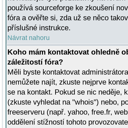
používá sourceforge ke zkoušení nov
fóra a ověřte si, zda už se něco tak
příslušné instrukce.
Návrat nahoru
Koho mám kontaktovat ohledně ob
záležitostí fóra?
Měli byste kontaktovat administrátora 
nemůžete najít, zkuste nejprve konta
se na kontakt. Pokud se nic neděje, 
(zkuste vyhledat na "whois") nebo, p
freeserveru (např. yahoo, free.fr, 
oddělení stížností tohoto provozovat