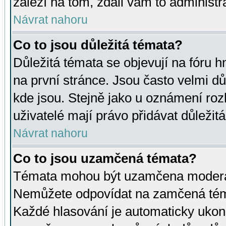
záleží na tom, zdali vám to administr
Návrat nahoru
Co to jsou důležitá témata?
Důležitá témata se objevují na fóru
na první stránce. Jsou často velmi důl
kde jsou. Stejně jako u oznámení rozh
uživatelé mají právo přidávat důležit
Návrat nahoru
Co to jsou uzamčená témata?
Témata mohou být uzamčena moderá
Nemůžete odpovídat na zamčená téma
Každé hlasování je automaticky uko