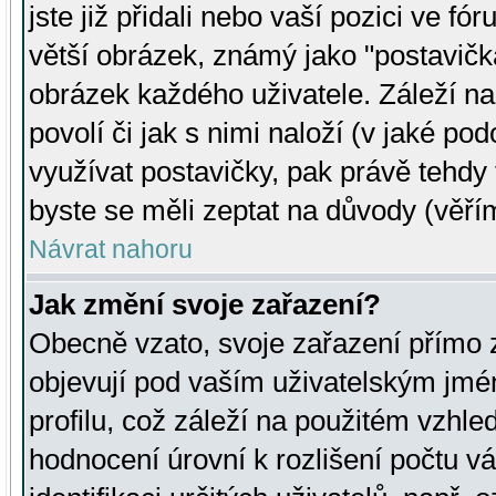
jste již přidali nebo vaší pozici ve 
větší obrázek, známý jako "postavička
obrázek každého uživatele. Záleží na
povolí či jak s nimi naloží (v jaké p
využívat postavičky, pak právě tehdy t
byste se měli zeptat na důvody (věřím
Návrat nahoru
Jak změní svoje zařazení?
Obecně vzato, svoje zařazení přímo
objevují pod vaším uživatelským jm
profilu, což záleží na použitém vzhled
hodnocení úrovní k rozlišení počtu v