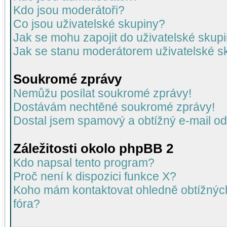
Kdo jsou moderátoři?
Co jsou uživatelské skupiny?
Jak se mohu zapojit do uživatelské skup
Jak se stanu moderátorem uživatelské s
Soukromé zprávy
Nemůžu posílat soukromé zprávy!
Dostávám nechtěné soukromé zprávy!
Dostal jsem spamový a obtížný e-mail od
Záležitosti okolo phpBB 2
Kdo napsal tento program?
Proč není k dispozici funkce X?
Koho mám kontaktovat ohledně obtížných 
fóra?