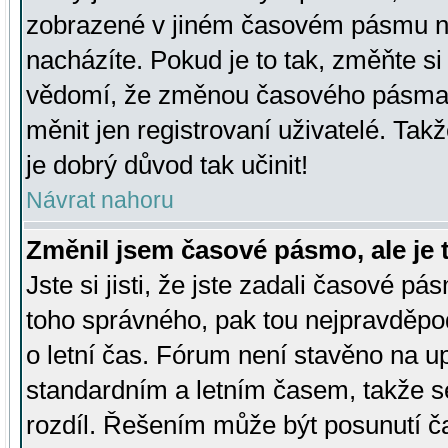
zobrazené v jiném časovém pásmu ne
nacházíte. Pokud je to tak, změňte si
vědomí, že změnou časového pásma
měnit jen registrovaní uživatelé. Takž
je dobrý důvod tak učinit!
Návrat nahoru
Změnil jsem časové pásmo, ale je t
Jste si jisti, že jste zadali časové pá
toho správného, pak tou nejpravděpod
o letní čas. Fórum není stavěno na u
standardním a letním časem, takže s
rozdíl. Řešením může být posunutí 