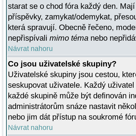
starat se o chod fóra každý den. Maj
příspěvky, zamykat/odemykat, přesou
která spravují. Obecně řečeno, moderá
nepřispívali
mimo téma
nebo nepřidáv
Návrat nahoru
Co jsou uživatelské skupiny?
Uživatelské skupiny jsou cestou, kte
seskupovat uživatele. Každý uživatel
každé skupině může být definován ind
administrátorům snáze nastavit někol
nebo jim dát přístup na soukromé fór
Návrat nahoru