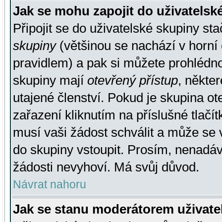
Jak se mohu zapojit do uživatelsk
Připojit se do uživatelské skupiny st
skupiny
(většinou se nachází v horní 
pravidlem) a pak si můžete prohlédn
skupiny mají
otevřený přístup
, někte
utajené členství. Pokud je skupina o
zařazení kliknutím na příslušné tlačí
musí vaši žádost schválit a může se 
do skupiny vstoupit. Prosím, nenadáv
žádosti nevyhoví. Má svůj důvod.
Návrat nahoru
Jak se stanu moderátorem uživate