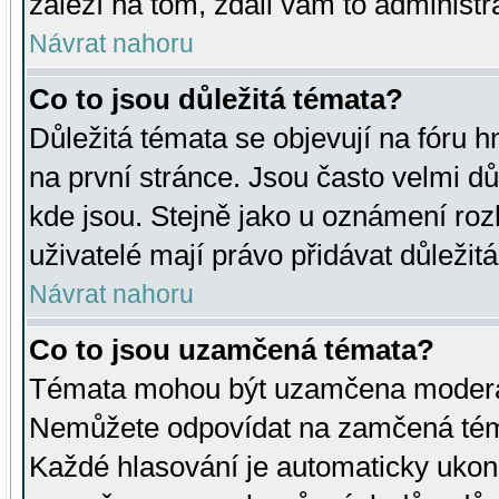
záleží na tom, zdali vám to administr
Návrat nahoru
Co to jsou důležitá témata?
Důležitá témata se objevují na fóru
na první stránce. Jsou často velmi důl
kde jsou. Stejně jako u oznámení rozh
uživatelé mají právo přidávat důležit
Návrat nahoru
Co to jsou uzamčená témata?
Témata mohou být uzamčena moderá
Nemůžete odpovídat na zamčená téma
Každé hlasování je automaticky uko