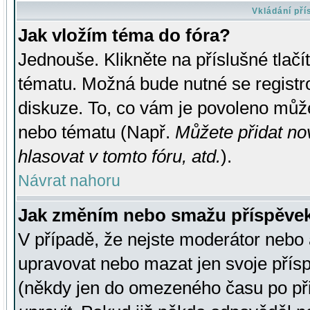
Vkládání př
Jak vložím téma do fóra?
Jednouše. Klikněte na příslušné tlač
tématu. Možná bude nutné se registro
diskuze. To, co vám je povoleno může
nebo tématu (Např.
Můžete přidat no
hlasovat v tomto fóru, atd.
).
Návrat nahoru
Jak změním nebo smažu příspěve
V případě, že nejste moderátor nebo 
upravovat nebo mazat jen svoje přís
(někdy jen do omezeného času po přis