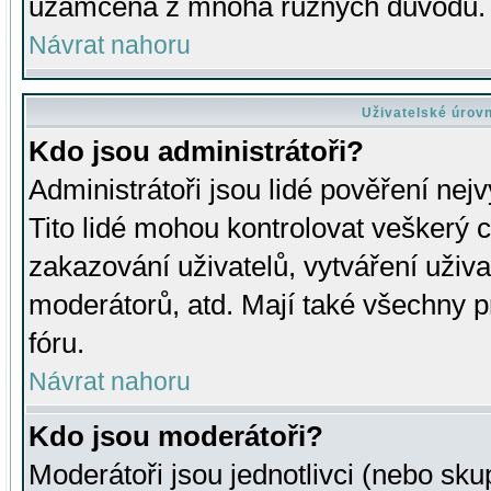
uzamčena z mnoha různých důvodů.
Návrat nahoru
Uživatelské úrov
Kdo jsou administrátoři?
Administrátoři jsou lidé pověření nej
Tito lidé mohou kontrolovat veškerý 
zakazování uživatelů, vytváření uživ
moderátorů, atd. Mají také všechny
fóru.
Návrat nahoru
Kdo jsou moderátoři?
Moderátoři jsou jednotlivci (nebo skup