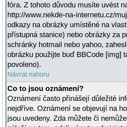
fóra. Z tohoto důvodu musíte uvést n
http://www.nekde-na-internetu.cz/mu
odkazy na obrázky umístěné na vlast
přístupná stanice) nebo obrázky za 
schránky hotmail nebo yahoo, zahesl
obrázku použijte buď BBCode [img] t
povoleno).
Návrat nahoru
Co to jsou oznámení?
Oznámení často přinášejí důležité inf
nejdříve. Oznámení se objevují na hor
jsou uvedeny. Zda můžete či nemůžet