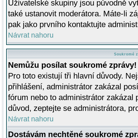
Uživatelské skupiny jsou původně v
také ustanovit moderátora. Máte-li zá
pak jako prvního kontaktujte adminis
Návrat nahoru
Soukromé z
Nemůžu posílat soukromé zprávy!
Pro toto existují tři hlavní důvody. Ne
přihlášení, administrátor zakázal po
fórum nebo to administrátor zakázal 
důvod, zeptejte se administrátora, pro
Návrat nahoru
Dostávám nechtěné soukromé zpr