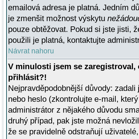
emailová adresa je platná. Jedním d
je zmenšit možnost výskytu
nežádou
pouze obtěžovat. Pokud si jste jisti, 
použili je platná, kontaktujte administ
Návrat nahoru
V minulosti jsem se zaregistroval
přihlásit?!
Nejpravděpodobnější důvody: zadali 
nebo heslo (zkontrolujte e-mail, který 
administrátor z nějakého důvodu smaz
druhý případ, pak jste možná nevložil
že se pravidelně odstraňují uživatelé,