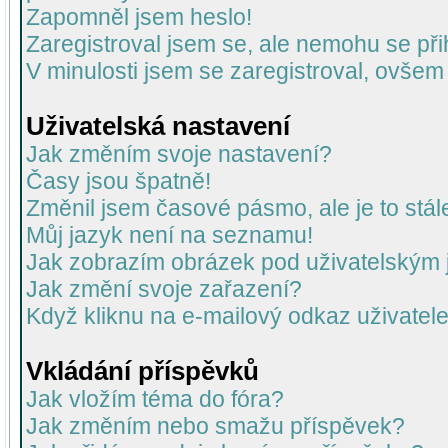
Zapomněl jsem heslo!
Zaregistroval jsem se, ale nemohu se přih
V minulosti jsem se zaregistroval, ovšem
Uživatelská nastavení
Jak změním svoje nastavení?
Časy jsou špatně!
Změnil jsem časové pásmo, ale je to stál
Můj jazyk není na seznamu!
Jak zobrazím obrázek pod uživatelský
Jak změní svoje zařazení?
Když kliknu na e-mailový odkaz uživatele
Vkládání příspěvků
Jak vložím téma do fóra?
Jak změním nebo smažu příspěvek?