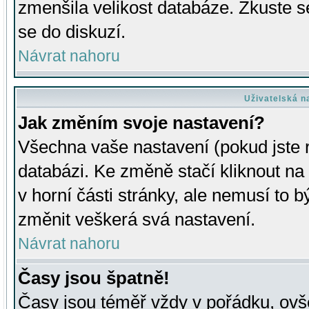
zmenšila velikost databáze. Zkuste s
se do diskuzí.
Návrat nahoru
Uživatelská n
Jak změním svoje nastavení?
Všechna vaše nastavení (pokud jste r
databázi. Ke změně stačí kliknout n
v horní části stránky, ale nemusí to b
změnit veškerá svá nastavení.
Návrat nahoru
Časy jsou špatně!
Časy jsou téměř vždy v pořádku, ovše