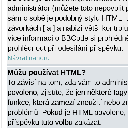
administrátor (můžete toto nepovolit
sám o sobě je podobný stylu HTML, t
závorkách [ a ] a nabízí větší kontrol
více informací o BBCode si prohlédn
prohlédnout při odesílání příspěvku.
Návrat nahoru
Můžu používat HTML?
To závisí na tom, zda vám to adminis
povoleno, zjistíte, že jen některé tagy
funkce, která zamezí zneužití nebo z
problémů. Pokud je HTML povoleno, 
příspěvku tuto volbu zakázat.