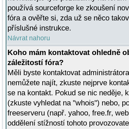
používá sourceforge ke zkoušení nov
fóra a ověřte si, zda už se něco tak
příslušné instrukce.
Návrat nahoru
Koho mám kontaktovat ohledně ob
záležitostí fóra?
Měli byste kontaktovat administrátora 
nemůžete najít, zkuste nejprve konta
se na kontakt. Pokud se nic neděje, 
(zkuste vyhledat na "whois") nebo, p
freeserveru (např. yahoo, free.fr, 
oddělení stížností tohoto provozovat