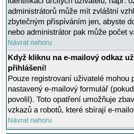
identifikaci určitých uživatelů, např.
administrátorů může mít zvláštní vzh
zbytečným přispíváním jen, abyste d
nebo administrátor pak může počet va
Návrat nahoru
Když kliknu na e-mailový odkaz už
přihlášení!
Pouze registrovaní uživatelé mohou p
nastavený e-mailový formulář (pokud
povolil). Toto opatření umožňuje zba
vzkazů a robotů, které sbírají e-mail
Návrat nahoru