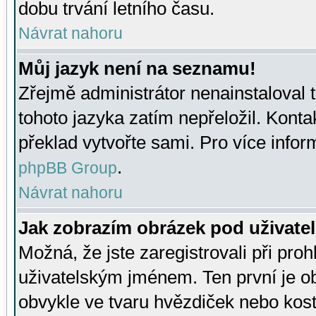
dobu trvání letního času.
Návrat nahoru
Můj jazyk není na seznamu!
Zřejmě administrátor nenainstaloval t
tohoto jazyka zatím nepřeložil. Kontak
překlad vytvořte sami. Pro více infor
.
phpBB Group
Návrat nahoru
Jak zobrazím obrázek pod uživat
Možná, že jste zaregistrovali při pro
uživatelským jménem. Ten první je ob
obvykle ve tvaru hvězdiček nebo kosti