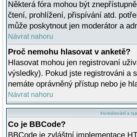
Některá fóra mohou být znepřístupně
čtení, prohlížení, přispívání atd. potř
může poskytnout jen moderátor a admin
Návrat nahoru
Proč nemohu hlasovat v anketě?
Hlasovat mohou jen registrovaní uživ
výsledky). Pokud jste registrováni a 
nemáte oprávněný přístup nebo je hl
Návrat nahoru
Formátování a ty
Co je BBCode?
BBCode je zvláštní implementace HT