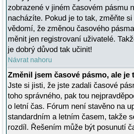
zobrazené v jiném časovém pásmu ne
nacházíte. Pokud je to tak, změňte si
vědomí, že změnou časového pásma
měnit jen registrovaní uživatelé. Takž
je dobrý důvod tak učinit!
Návrat nahoru
Změnil jsem časové pásmo, ale je t
Jste si jisti, že jste zadali časové pá
toho správného, pak tou nejpravděpod
o letní čas. Fórum není stavěno na u
standardním a letním časem, takže s
rozdíl. Řešením může být posunutí 