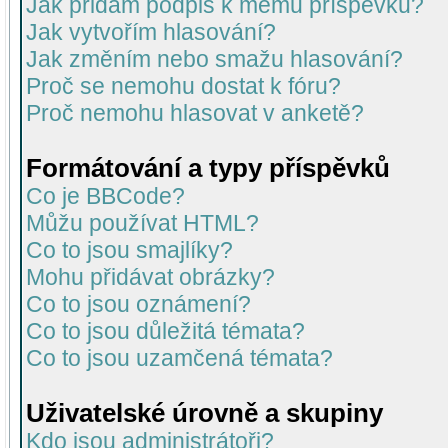
Jak přidám podpis k mému příspěvku?
Jak vytvořím hlasování?
Jak změním nebo smažu hlasování?
Proč se nemohu dostat k fóru?
Proč nemohu hlasovat v anketě?
Formátování a typy příspěvků
Co je BBCode?
Můžu používat HTML?
Co to jsou smajlíky?
Mohu přidávat obrázky?
Co to jsou oznámení?
Co to jsou důležitá témata?
Co to jsou uzamčená témata?
Uživatelské úrovně a skupiny
Kdo jsou administrátoři?