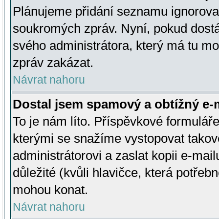
Plánujeme přidání seznamu ignorovan
soukromých zpráv. Nyní, pokud dostá
svého administrátora, který má tu mo
zpráv zakázat.
Návrat nahoru
Dostal jsem spamový a obtížný e-m
To je nám líto. Příspěvkové formulá
kterými se snažíme vystopovat takové
administrátorovi a zaslat kopii e-mailu
důležité (kvůli hlavičce, která potře
mohou konat.
Návrat nahoru