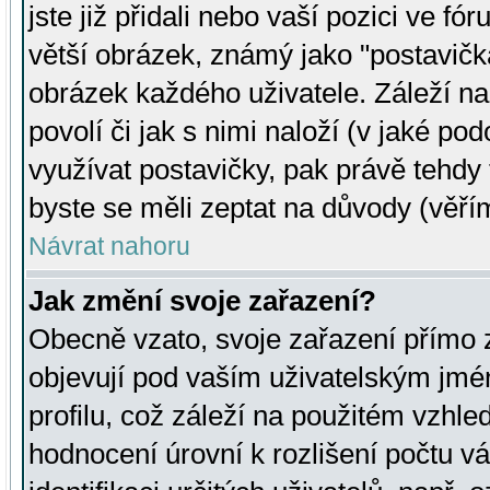
jste již přidali nebo vaší pozici ve 
větší obrázek, známý jako "postavička
obrázek každého uživatele. Záleží na
povolí či jak s nimi naloží (v jaké p
využívat postavičky, pak právě tehdy t
byste se měli zeptat na důvody (věřím
Návrat nahoru
Jak změní svoje zařazení?
Obecně vzato, svoje zařazení přímo
objevují pod vaším uživatelským jm
profilu, což záleží na použitém vzhled
hodnocení úrovní k rozlišení počtu v