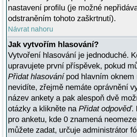
nastavení profilu (je možné nepřidá
odstraněním tohoto zaškrtnutí).
Návrat nahoru
Jak vytvořím hlasování?
Vytvoření hlasování je jednoduché. K
upravujete první příspěvek, pokud můž
Přidat hlasování
pod hlavním oknem n
nevidíte, zřejmě nemáte oprávnění vy
název ankety a pak alespoň dvě mož
otázky a klikněte na
Přidat odpověď
.
pro anketu, kde 0 znamená neomezen
můžete zadat, určuje administrátor fó