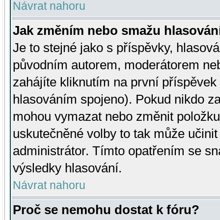
Návrat nahoru
Jak změním nebo smažu hlasován
Je to stejné jako s příspěvky, hlaso
původním autorem, moderátorem neb
zahájíte kliknutím na první příspěvek 
hlasováním spojeno). Pokud nikdo za
mohou vymazat nebo změnit položku v
uskutečněné volby to tak může učini
administrátor. Tímto opatřením se sn
výsledky hlasování.
Návrat nahoru
Proč se nemohu dostat k fóru?