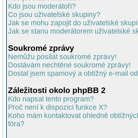
Kdo jsou moderátoři?
Co jsou uživatelské skupiny?
Jak se mohu zapojit do uživatelské skup
Jak se stanu moderátorem uživatelské s
Soukromé zprávy
Nemůžu posílat soukromé zprávy!
Dostávám nechtěné soukromé zprávy!
Dostal jsem spamový a obtížný e-mail od
Záležitosti okolo phpBB 2
Kdo napsal tento program?
Proč není k dispozici funkce X?
Koho mám kontaktovat ohledně obtížných 
fóra?