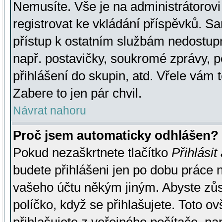
Nemusíte. Vše je na administrátorovi 
registrovat ke vkládání příspěvků. S
přístup k ostatním službám nedostu
např. postavičky, soukromé zprávy, p
přihlášení do skupin, atd. Vřele vám 
Zabere to jen pár chvil.
Návrat nahoru
Proč jsem automaticky odhlášen?
Pokud nezaškrtnete tlačítko
Přihlásit
budete přihlášeni jen po dobu práce n
vašeho účtu někým jiným. Abyste zůsta
políčko, když se přihlašujete. Toto