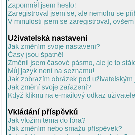
Zapomněl jsem heslo!
Zaregistroval jsem se, ale nemohu se přih
V minulosti jsem se zaregistroval, ovšem
Uživatelská nastavení
Jak změním svoje nastavení?
Časy jsou špatně!
Změnil jsem časové pásmo, ale je to stál
Můj jazyk není na seznamu!
Jak zobrazím obrázek pod uživatelský
Jak změní svoje zařazení?
Když kliknu na e-mailový odkaz uživatele
Vkládání příspěvků
Jak vložím téma do fóra?
Jak změním nebo smažu příspěvek?