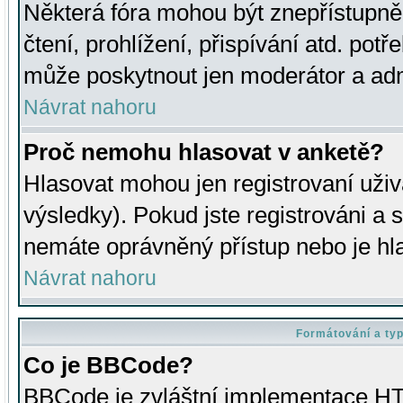
Některá fóra mohou být znepřístupně
čtení, prohlížení, přispívání atd. potř
může poskytnout jen moderátor a admin
Návrat nahoru
Proč nemohu hlasovat v anketě?
Hlasovat mohou jen registrovaní uživ
výsledky). Pokud jste registrováni a 
nemáte oprávněný přístup nebo je hl
Návrat nahoru
Formátování a ty
Co je BBCode?
BBCode je zvláštní implementace HT