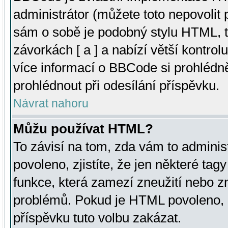
administrátor (můžete toto nepovolit
sám o sobě je podobný stylu HTML, t
závorkách [ a ] a nabízí větší kontrol
více informací o BBCode si prohlédn
prohlédnout při odesílání příspěvku.
Návrat nahoru
Můžu používat HTML?
To závisí na tom, zda vám to adminis
povoleno, zjistíte, že jen některé tagy
funkce, která zamezí zneužití nebo z
problémů. Pokud je HTML povoleno, 
příspěvku tuto volbu zakázat.