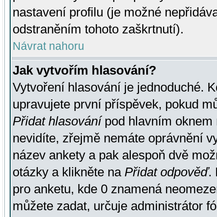
nastavení profilu (je možné nepřidá
odstraněním tohoto zaškrtnutí).
Návrat nahoru
Jak vytvořím hlasování?
Vytvoření hlasování je jednoduché. K
upravujete první příspěvek, pokud můž
Přidat hlasování
pod hlavním oknem n
nevidíte, zřejmě nemáte oprávnění vy
název ankety a pak alespoň dvě mož
otázky a klikněte na
Přidat odpověď
.
pro anketu, kde 0 znamená neomezen
můžete zadat, určuje administrátor fó