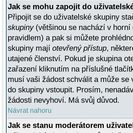
Jak se mohu zapojit do uživatelsk
Připojit se do uživatelské skupiny st
skupiny
(většinou se nachází v horní 
pravidlem) a pak si můžete prohlédn
skupiny mají
otevřený přístup
, někte
utajené členství. Pokud je skupina o
zařazení kliknutím na příslušné tlačí
musí vaši žádost schválit a může se 
do skupiny vstoupit. Prosím, nenadáv
žádosti nevyhoví. Má svůj důvod.
Návrat nahoru
Jak se stanu moderátorem uživate