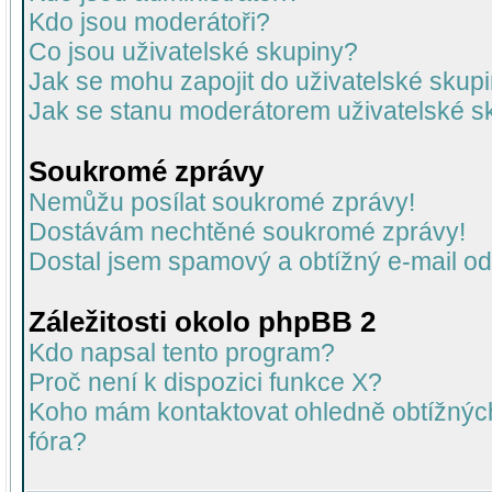
Kdo jsou moderátoři?
Co jsou uživatelské skupiny?
Jak se mohu zapojit do uživatelské skup
Jak se stanu moderátorem uživatelské s
Soukromé zprávy
Nemůžu posílat soukromé zprávy!
Dostávám nechtěné soukromé zprávy!
Dostal jsem spamový a obtížný e-mail od
Záležitosti okolo phpBB 2
Kdo napsal tento program?
Proč není k dispozici funkce X?
Koho mám kontaktovat ohledně obtížných 
fóra?