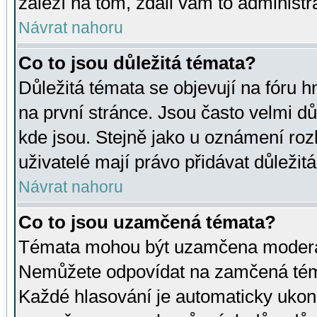
záleží na tom, zdali vám to administr
Návrat nahoru
Co to jsou důležitá témata?
Důležitá témata se objevují na fóru
na první stránce. Jsou často velmi důl
kde jsou. Stejně jako u oznámení rozh
uživatelé mají právo přidávat důležit
Návrat nahoru
Co to jsou uzamčená témata?
Témata mohou být uzamčena moderá
Nemůžete odpovídat na zamčená téma
Každé hlasování je automaticky uko