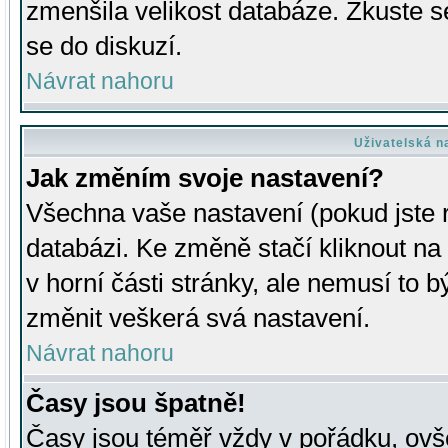
zmenšila velikost databáze. Zkuste s
se do diskuzí.
Návrat nahoru
Uživatelská n
Jak změním svoje nastavení?
Všechna vaše nastavení (pokud jste r
databázi. Ke změně stačí kliknout n
v horní části stránky, ale nemusí to b
změnit veškerá svá nastavení.
Návrat nahoru
Časy jsou špatně!
Časy jsou téměř vždy v pořádku, ovše