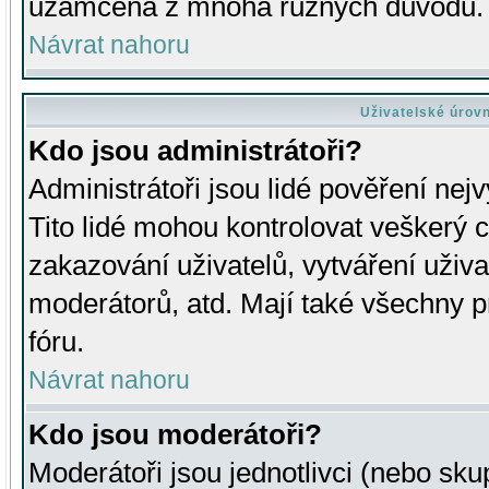
uzamčena z mnoha různých důvodů.
Návrat nahoru
Uživatelské úrov
Kdo jsou administrátoři?
Administrátoři jsou lidé pověření nej
Tito lidé mohou kontrolovat veškerý 
zakazování uživatelů, vytváření uživ
moderátorů, atd. Mají také všechny
fóru.
Návrat nahoru
Kdo jsou moderátoři?
Moderátoři jsou jednotlivci (nebo skup