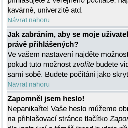
přihlašujete z veřejného počítače, na
kavárně, univerzitě atd.
Návrat nahoru
Jak zabráním, aby se moje uživate
právě přihlášených?
Ve vašem nastavení najděte možnos
pokud tuto možnost
zvolíte
budete vid
sami sobě. Budete počítáni jako skryt
Návrat nahoru
Zapomněl jsem heslo!
Nepanikařte! Vaše heslo můžeme obn
na přihlašovací stránce tlačítko
Zapom