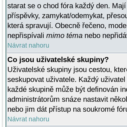
starat se o chod fóra každý den. Maj
příspěvky, zamykat/odemykat, přesou
která spravují. Obecně řečeno, moderá
nepřispívali
mimo téma
nebo nepřidáv
Návrat nahoru
Co jsou uživatelské skupiny?
Uživatelské skupiny jsou cestou, kte
seskupovat uživatele. Každý uživatel
každé skupině může být definován ind
administrátorům snáze nastavit někol
nebo jim dát přístup na soukromé fór
Návrat nahoru