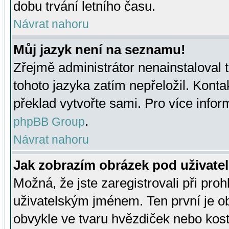
dobu trvání letního času.
Návrat nahoru
Můj jazyk není na seznamu!
Zřejmě administrátor nenainstaloval t
tohoto jazyka zatím nepřeložil. Kontak
překlad vytvořte sami. Pro více infor
.
phpBB Group
Návrat nahoru
Jak zobrazím obrázek pod uživat
Možná, že jste zaregistrovali při pro
uživatelským jménem. Ten první je ob
obvykle ve tvaru hvězdiček nebo kosti