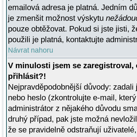
emailová adresa je platná. Jedním d
je zmenšit možnost výskytu
nežádou
pouze obtěžovat. Pokud si jste jisti, 
použili je platná, kontaktujte administ
Návrat nahoru
V minulosti jsem se zaregistroval
přihlásit?!
Nejpravděpodobnější důvody: zadali 
nebo heslo (zkontrolujte e-mail, který 
administrátor z nějakého důvodu smaz
druhý případ, pak jste možná nevložil
že se pravidelně odstraňují uživatelé,