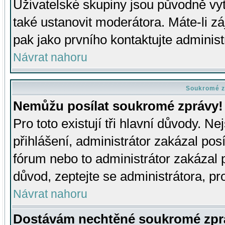
Uživatelské skupiny jsou původně v
také ustanovit moderátora. Máte-li zá
pak jako prvního kontaktujte adminis
Návrat nahoru
Soukromé z
Nemůžu posílat soukromé zprávy!
Pro toto existují tři hlavní důvody. Ne
přihlášení, administrátor zakázal po
fórum nebo to administrátor zakázal 
důvod, zeptejte se administrátora, pro
Návrat nahoru
Dostávám nechtěné soukromé zpr