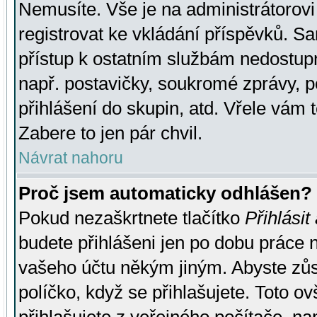
Nemusíte. Vše je na administrátorovi 
registrovat ke vkládání příspěvků. S
přístup k ostatním službám nedostu
např. postavičky, soukromé zprávy, p
přihlášení do skupin, atd. Vřele vám 
Zabere to jen pár chvil.
Návrat nahoru
Proč jsem automaticky odhlášen?
Pokud nezaškrtnete tlačítko
Přihlásit
budete přihlášeni jen po dobu práce n
vašeho účtu někým jiným. Abyste zůsta
políčko, když se přihlašujete. Toto