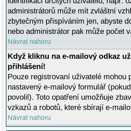
identifikaci určitých uživatelů, např.
administrátorů může mít zvláštní vzh
zbytečným přispíváním jen, abyste d
nebo administrátor pak může počet va
Návrat nahoru
Když kliknu na e-mailový odkaz už
přihlášení!
Pouze registrovaní uživatelé mohou p
nastavený e-mailový formulář (pokud
povolil). Toto opatření umožňuje zba
vzkazů a robotů, které sbírají e-mail
Návrat nahoru