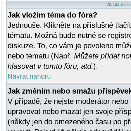
Vkládání př
Jak vložím téma do fóra?
Jednouše. Klikněte na příslušné tlač
tématu. Možná bude nutné se registro
diskuze. To, co vám je povoleno může
nebo tématu (Např.
Můžete přidat no
hlasovat v tomto fóru, atd.
).
Návrat nahoru
Jak změním nebo smažu příspěve
V případě, že nejste moderátor nebo 
upravovat nebo mazat jen svoje přís
(někdy jen do omezeného času po přis