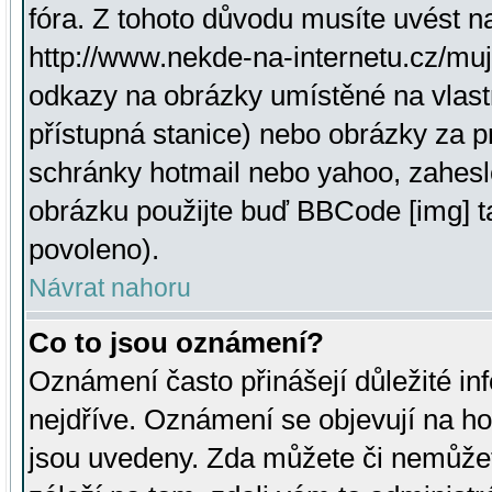
fóra. Z tohoto důvodu musíte uvést n
http://www.nekde-na-internetu.cz/mu
odkazy na obrázky umístěné na vlast
přístupná stanice) nebo obrázky za 
schránky hotmail nebo yahoo, zahesl
obrázku použijte buď BBCode [img] t
povoleno).
Návrat nahoru
Co to jsou oznámení?
Oznámení často přinášejí důležité inf
nejdříve. Oznámení se objevují na hor
jsou uvedeny. Zda můžete či nemůžet