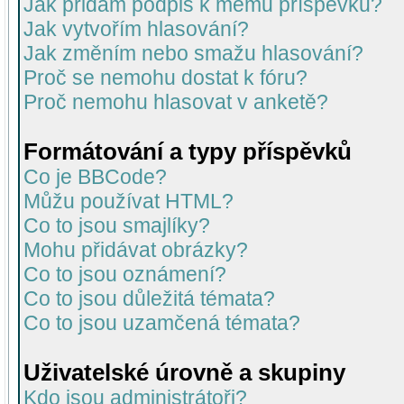
Jak přidám podpis k mému příspěvku?
Jak vytvořím hlasování?
Jak změním nebo smažu hlasování?
Proč se nemohu dostat k fóru?
Proč nemohu hlasovat v anketě?
Formátování a typy příspěvků
Co je BBCode?
Můžu používat HTML?
Co to jsou smajlíky?
Mohu přidávat obrázky?
Co to jsou oznámení?
Co to jsou důležitá témata?
Co to jsou uzamčená témata?
Uživatelské úrovně a skupiny
Kdo jsou administrátoři?