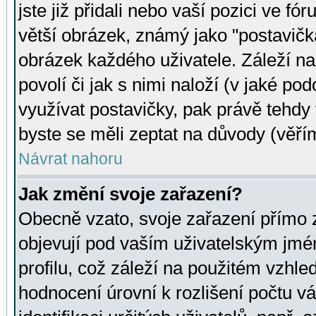
jste již přidali nebo vaší pozici ve 
větší obrázek, známý jako "postavička
obrázek každého uživatele. Záleží na
povolí či jak s nimi naloží (v jaké p
využívat postavičky, pak právě tehdy t
byste se měli zeptat na důvody (věřím
Návrat nahoru
Jak změní svoje zařazení?
Obecně vzato, svoje zařazení přímo
objevují pod vaším uživatelským jm
profilu, což záleží na použitém vzhled
hodnocení úrovní k rozlišení počtu v