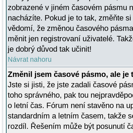
zobrazené v jiném časovém pásmu ne
nacházíte. Pokud je to tak, změňte si
vědomí, že změnou časového pásma
měnit jen registrovaní uživatelé. Takž
je dobrý důvod tak učinit!
Návrat nahoru
Změnil jsem časové pásmo, ale je t
Jste si jisti, že jste zadali časové pá
toho správného, pak tou nejpravděpod
o letní čas. Fórum není stavěno na u
standardním a letním časem, takže s
rozdíl. Řešením může být posunutí 