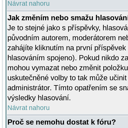
Návrat nahoru
Jak změním nebo smažu hlasován
Je to stejné jako s příspěvky, hlaso
původním autorem, moderátorem neb
zahájíte kliknutím na první příspěvek 
hlasováním spojeno). Pokud nikdo za
mohou vymazat nebo změnit položku v
uskutečněné volby to tak může učini
administrátor. Tímto opatřením se sn
výsledky hlasování.
Návrat nahoru
Proč se nemohu dostat k fóru?