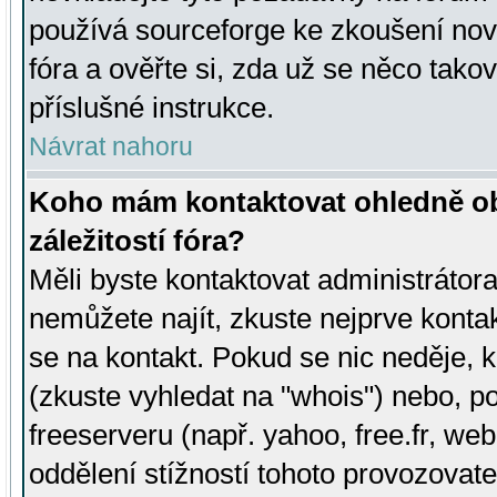
používá sourceforge ke zkoušení nov
fóra a ověřte si, zda už se něco tak
příslušné instrukce.
Návrat nahoru
Koho mám kontaktovat ohledně ob
záležitostí fóra?
Měli byste kontaktovat administrátora 
nemůžete najít, zkuste nejprve konta
se na kontakt. Pokud se nic neděje, 
(zkuste vyhledat na "whois") nebo, p
freeserveru (např. yahoo, free.fr, 
oddělení stížností tohoto provozovat