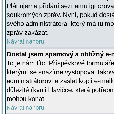
Plánujeme přidání seznamu ignorovan
soukromých zpráv. Nyní, pokud dostá
svého administrátora, který má tu mo
zpráv zakázat.
Návrat nahoru
Dostal jsem spamový a obtížný e-m
To je nám líto. Příspěvkové formulá
kterými se snažíme vystopovat takové
administrátorovi a zaslat kopii e-mailu
důležité (kvůli hlavičce, která potře
mohou konat.
Návrat nahoru