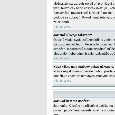
Možná, že jste zaregistrovali při prohlížení
tvaru hvězdiček nebo kostiček ukazující, kol
"postavička" (avatar), což je vlastně unikátn
podobě se zobrazí). Pokud nemůžete využívat 
že se hodí).
Návrat nahoru
Jak změní svoje zařazení?
Obecně vzato, svoje zařazení přímo změnit 
na použitém vzhledu). Většina fór používají h
označení moderátorů a administrátorů může m
Moderátor nebo administrátor pak může počet
Návrat nahoru
Když kliknu na e-mailový odkaz uživatele,
Pouze registrovaní uživatelé mohou posílat e
umožňuje zbavit se otravných anonymních vzk
Návrat nahoru
Jak vložím téma do fóra?
Jednouše. Klikněte na příslušné tlačítko na
co vám je povoleno můžete vidět na spodní 