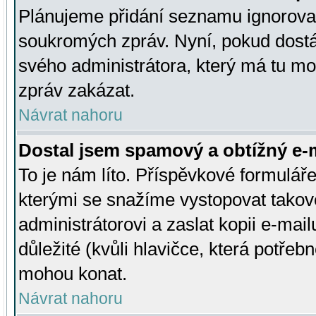
Plánujeme přidání seznamu ignorovan
soukromých zpráv. Nyní, pokud dostá
svého administrátora, který má tu mo
zpráv zakázat.
Návrat nahoru
Dostal jsem spamový a obtížný e-m
To je nám líto. Příspěvkové formulá
kterými se snažíme vystopovat takové
administrátorovi a zaslat kopii e-mailu
důležité (kvůli hlavičce, která potře
mohou konat.
Návrat nahoru