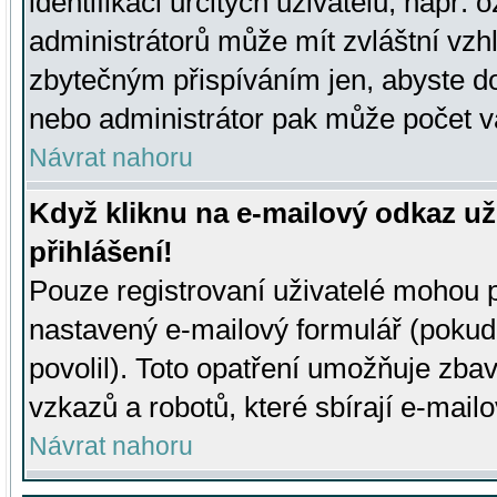
identifikaci určitých uživatelů, např.
administrátorů může mít zvláštní vzh
zbytečným přispíváním jen, abyste d
nebo administrátor pak může počet va
Návrat nahoru
Když kliknu na e-mailový odkaz už
přihlášení!
Pouze registrovaní uživatelé mohou p
nastavený e-mailový formulář (pokud
povolil). Toto opatření umožňuje zba
vzkazů a robotů, které sbírají e-mail
Návrat nahoru