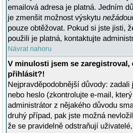
emailová adresa je platná. Jedním d
je zmenšit možnost výskytu
nežádou
pouze obtěžovat. Pokud si jste jisti, 
použili je platná, kontaktujte administ
Návrat nahoru
V minulosti jsem se zaregistroval
přihlásit?!
Nejpravděpodobnější důvody: zadali 
nebo heslo (zkontrolujte e-mail, který 
administrátor z nějakého důvodu smaz
druhý případ, pak jste možná nevložil
že se pravidelně odstraňují uživatelé,