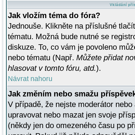
Vkládání př
Jak vložím téma do fóra?
Jednouše. Klikněte na příslušné tlač
tématu. Možná bude nutné se registro
diskuze. To, co vám je povoleno může
nebo tématu (Např.
Můžete přidat no
hlasovat v tomto fóru, atd.
).
Návrat nahoru
Jak změním nebo smažu příspěve
V případě, že nejste moderátor nebo 
upravovat nebo mazat jen svoje přís
(někdy jen do omezeného času po přis