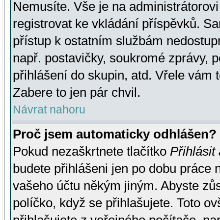
Nemusíte. Vše je na administrátorovi 
registrovat ke vkládání příspěvků. S
přístup k ostatním službám nedostu
např. postavičky, soukromé zprávy, p
přihlášení do skupin, atd. Vřele vám 
Zabere to jen pár chvil.
Návrat nahoru
Proč jsem automaticky odhlášen?
Pokud nezaškrtnete tlačítko
Přihlásit
budete přihlášeni jen po dobu práce n
vašeho účtu někým jiným. Abyste zůsta
políčko, když se přihlašujete. Toto