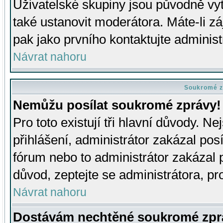
Uživatelské skupiny jsou původně v
také ustanovit moderátora. Máte-li zá
pak jako prvního kontaktujte adminis
Návrat nahoru
Soukromé z
Nemůžu posílat soukromé zprávy!
Pro toto existují tři hlavní důvody. Ne
přihlášení, administrátor zakázal po
fórum nebo to administrátor zakázal 
důvod, zeptejte se administrátora, pro
Návrat nahoru
Dostávám nechtěné soukromé zpr