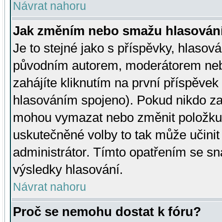
Návrat nahoru
Jak změním nebo smažu hlasován
Je to stejné jako s příspěvky, hlaso
původním autorem, moderátorem neb
zahájíte kliknutím na první příspěvek 
hlasováním spojeno). Pokud nikdo za
mohou vymazat nebo změnit položku v
uskutečněné volby to tak může učini
administrátor. Tímto opatřením se sn
výsledky hlasování.
Návrat nahoru
Proč se nemohu dostat k fóru?