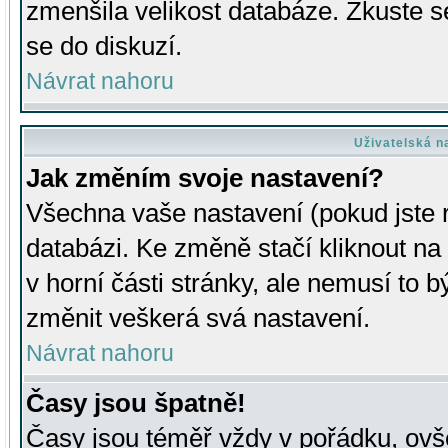
zmenšila velikost databáze. Zkuste s
se do diskuzí.
Návrat nahoru
Uživatelská n
Jak změním svoje nastavení?
Všechna vaše nastavení (pokud jste r
databázi. Ke změně stačí kliknout n
v horní části stránky, ale nemusí to b
změnit veškerá svá nastavení.
Návrat nahoru
Časy jsou špatně!
Časy jsou téměř vždy v pořádku, ovše