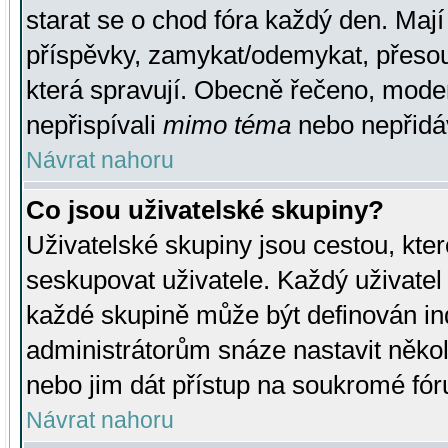
starat se o chod fóra každý den. Maj
příspěvky, zamykat/odemykat, přesou
která spravují. Obecně řečeno, moderá
nepřispívali
mimo téma
nebo nepřidáv
Návrat nahoru
Co jsou uživatelské skupiny?
Uživatelské skupiny jsou cestou, kte
seskupovat uživatele. Každý uživatel
každé skupině může být definován ind
administrátorům snáze nastavit někol
nebo jim dát přístup na soukromé fór
Návrat nahoru