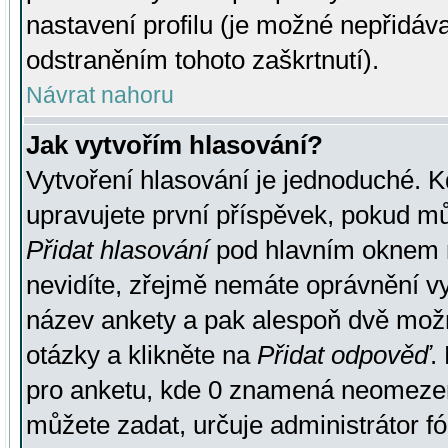
nastavení profilu (je možné nepřidá
odstraněním tohoto zaškrtnutí).
Návrat nahoru
Jak vytvořím hlasování?
Vytvoření hlasování je jednoduché. K
upravujete první příspěvek, pokud můž
Přidat hlasování
pod hlavním oknem n
nevidíte, zřejmě nemáte oprávnění vy
název ankety a pak alespoň dvě mož
otázky a klikněte na
Přidat odpověď
.
pro anketu, kde 0 znamená neomezen
můžete zadat, určuje administrátor fó