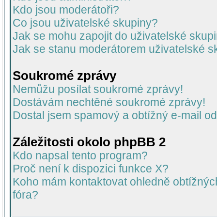
Kdo jsou moderátoři?
Co jsou uživatelské skupiny?
Jak se mohu zapojit do uživatelské skup
Jak se stanu moderátorem uživatelské s
Soukromé zprávy
Nemůžu posílat soukromé zprávy!
Dostávám nechtěné soukromé zprávy!
Dostal jsem spamový a obtížný e-mail od
Záležitosti okolo phpBB 2
Kdo napsal tento program?
Proč není k dispozici funkce X?
Koho mám kontaktovat ohledně obtížných 
fóra?