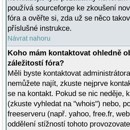
používá sourceforge ke zkoušení nov
fóra a ověřte si, zda už se něco tak
příslušné instrukce.
Návrat nahoru
Koho mám kontaktovat ohledně ob
záležitostí fóra?
Měli byste kontaktovat administrátora 
nemůžete najít, zkuste nejprve konta
se na kontakt. Pokud se nic neděje, 
(zkuste vyhledat na "whois") nebo, p
freeserveru (např. yahoo, free.fr, 
oddělení stížností tohoto provozovat