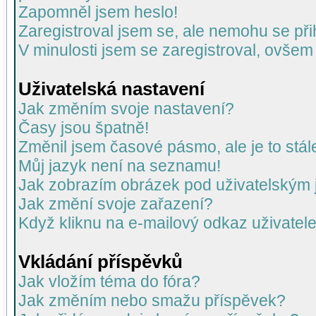
Zapomněl jsem heslo!
Zaregistroval jsem se, ale nemohu se přih
V minulosti jsem se zaregistroval, ovšem
Uživatelská nastavení
Jak změním svoje nastavení?
Časy jsou špatně!
Změnil jsem časové pásmo, ale je to stál
Můj jazyk není na seznamu!
Jak zobrazím obrázek pod uživatelský
Jak změní svoje zařazení?
Když kliknu na e-mailový odkaz uživatele
Vkládání příspěvků
Jak vložím téma do fóra?
Jak změním nebo smažu příspěvek?