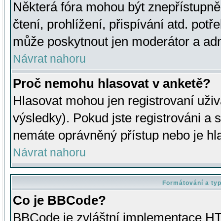
Některá fóra mohou být znepřístupně
čtení, prohlížení, přispívání atd. potř
může poskytnout jen moderátor a admin
Návrat nahoru
Proč nemohu hlasovat v anketě?
Hlasovat mohou jen registrovaní uživ
výsledky). Pokud jste registrováni a 
nemáte oprávněný přístup nebo je hl
Návrat nahoru
Formátování a ty
Co je BBCode?
BBCode je zvláštní implementace HT