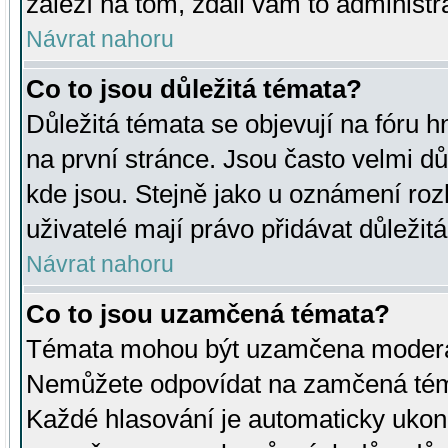
záleží na tom, zdali vám to administr
Návrat nahoru
Co to jsou důležitá témata?
Důležitá témata se objevují na fóru
na první stránce. Jsou často velmi důl
kde jsou. Stejně jako u oznámení rozh
uživatelé mají právo přidávat důležit
Návrat nahoru
Co to jsou uzamčená témata?
Témata mohou být uzamčena moderá
Nemůžete odpovídat na zamčená téma
Každé hlasování je automaticky uko