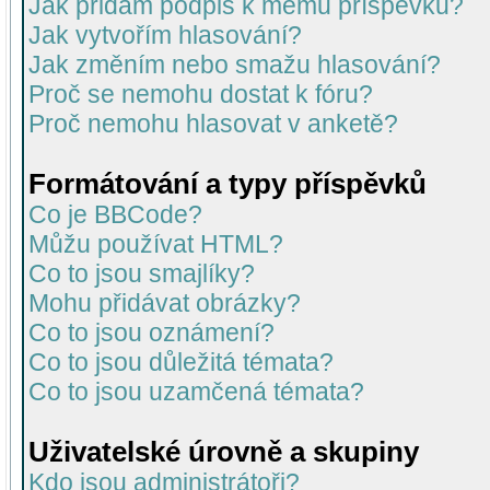
Jak přidám podpis k mému příspěvku?
Jak vytvořím hlasování?
Jak změním nebo smažu hlasování?
Proč se nemohu dostat k fóru?
Proč nemohu hlasovat v anketě?
Formátování a typy příspěvků
Co je BBCode?
Můžu používat HTML?
Co to jsou smajlíky?
Mohu přidávat obrázky?
Co to jsou oznámení?
Co to jsou důležitá témata?
Co to jsou uzamčená témata?
Uživatelské úrovně a skupiny
Kdo jsou administrátoři?