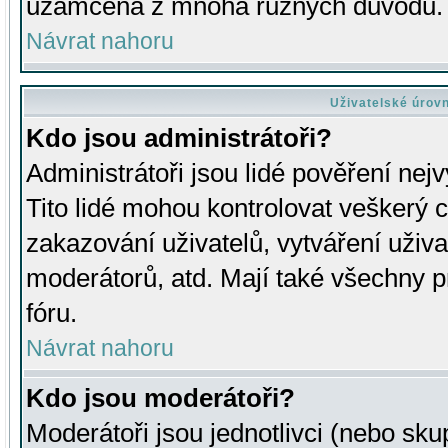
uzamčena z mnoha různých důvodů.
Návrat nahoru
Uživatelské úrov
Kdo jsou administrátoři?
Administrátoři jsou lidé pověření nej
Tito lidé mohou kontrolovat veškerý 
zakazování uživatelů, vytváření uživ
moderátorů, atd. Mají také všechny
fóru.
Návrat nahoru
Kdo jsou moderátoři?
Moderátoři jsou jednotlivci (nebo skup