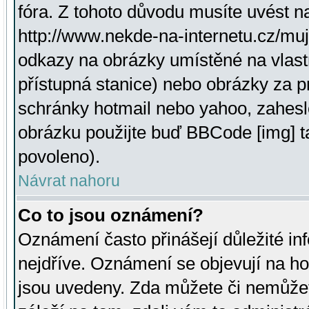
fóra. Z tohoto důvodu musíte uvést n
http://www.nekde-na-internetu.cz/mu
odkazy na obrázky umístěné na vlast
přístupná stanice) nebo obrázky za 
schránky hotmail nebo yahoo, zahesl
obrázku použijte buď BBCode [img] t
povoleno).
Návrat nahoru
Co to jsou oznámení?
Oznámení často přinášejí důležité inf
nejdříve. Oznámení se objevují na hor
jsou uvedeny. Zda můžete či nemůžet