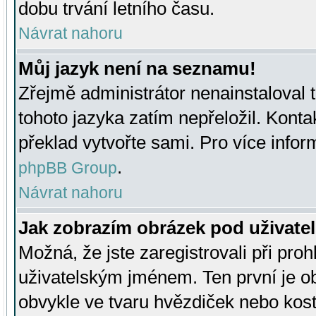
dobu trvání letního času.
Návrat nahoru
Můj jazyk není na seznamu!
Zřejmě administrátor nenainstaloval t
tohoto jazyka zatím nepřeložil. Kontak
překlad vytvořte sami. Pro více infor
.
phpBB Group
Návrat nahoru
Jak zobrazím obrázek pod uživat
Možná, že jste zaregistrovali při pro
uživatelským jménem. Ten první je ob
obvykle ve tvaru hvězdiček nebo kosti