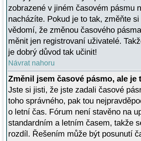
zobrazené v jiném časovém pásmu ne
nacházíte. Pokud je to tak, změňte si
vědomí, že změnou časového pásma
měnit jen registrovaní uživatelé. Takž
je dobrý důvod tak učinit!
Návrat nahoru
Změnil jsem časové pásmo, ale je t
Jste si jisti, že jste zadali časové pá
toho správného, pak tou nejpravděpod
o letní čas. Fórum není stavěno na u
standardním a letním časem, takže s
rozdíl. Řešením může být posunutí 