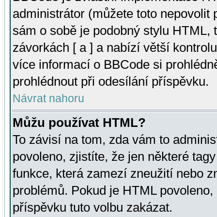
administrátor (můžete toto nepovolit
sám o sobě je podobný stylu HTML, t
závorkách [ a ] a nabízí větší kontrol
více informací o BBCode si prohlédn
prohlédnout při odesílání příspěvku.
Návrat nahoru
Můžu používat HTML?
To závisí na tom, zda vám to adminis
povoleno, zjistíte, že jen některé tagy
funkce, která zamezí zneužití nebo z
problémů. Pokud je HTML povoleno, 
příspěvku tuto volbu zakázat.