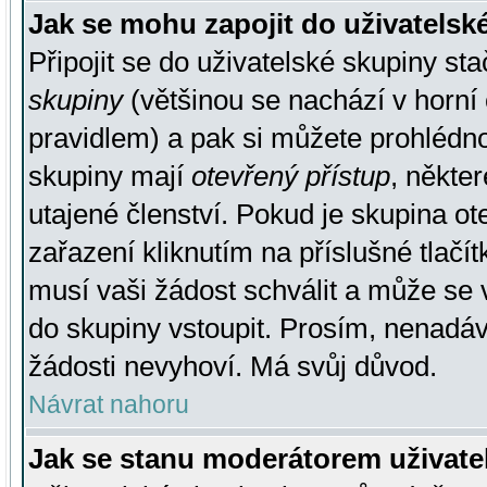
Jak se mohu zapojit do uživatelsk
Připojit se do uživatelské skupiny st
skupiny
(většinou se nachází v horní 
pravidlem) a pak si můžete prohlédn
skupiny mají
otevřený přístup
, někte
utajené členství. Pokud je skupina o
zařazení kliknutím na příslušné tlačí
musí vaši žádost schválit a může se 
do skupiny vstoupit. Prosím, nenadáv
žádosti nevyhoví. Má svůj důvod.
Návrat nahoru
Jak se stanu moderátorem uživate