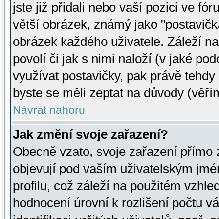
jste již přidali nebo vaší pozici ve 
větší obrázek, známý jako "postavička
obrázek každého uživatele. Záleží na
povolí či jak s nimi naloží (v jaké p
využívat postavičky, pak právě tehdy t
byste se měli zeptat na důvody (věřím
Návrat nahoru
Jak změní svoje zařazení?
Obecně vzato, svoje zařazení přímo
objevují pod vaším uživatelským jm
profilu, což záleží na použitém vzhled
hodnocení úrovní k rozlišení počtu v