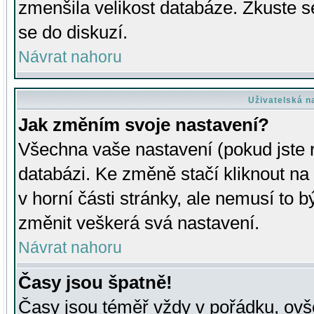
zmenšila velikost databáze. Zkuste s
se do diskuzí.
Návrat nahoru
Uživatelská n
Jak změním svoje nastavení?
Všechna vaše nastavení (pokud jste r
databázi. Ke změně stačí kliknout n
v horní části stránky, ale nemusí to b
změnit veškerá svá nastavení.
Návrat nahoru
Časy jsou špatně!
Časy jsou téměř vždy v pořádku, ovše