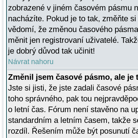
zobrazené v jiném časovém pásmu ne
nacházíte. Pokud je to tak, změňte si
vědomí, že změnou časového pásma
měnit jen registrovaní uživatelé. Takž
je dobrý důvod tak učinit!
Návrat nahoru
Změnil jsem časové pásmo, ale je t
Jste si jisti, že jste zadali časové pá
toho správného, pak tou nejpravděpod
o letní čas. Fórum není stavěno na u
standardním a letním časem, takže s
rozdíl. Řešením může být posunutí 