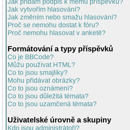
Jak přidám podpis k mému příspěvku?
Jak vytvořím hlasování?
Jak změním nebo smažu hlasování?
Proč se nemohu dostat k fóru?
Proč nemohu hlasovat v anketě?
Formátování a typy příspěvků
Co je BBCode?
Můžu používat HTML?
Co to jsou smajlíky?
Mohu přidávat obrázky?
Co to jsou oznámení?
Co to jsou důležitá témata?
Co to jsou uzamčená témata?
Uživatelské úrovně a skupiny
Kdo jsou administrátoři?