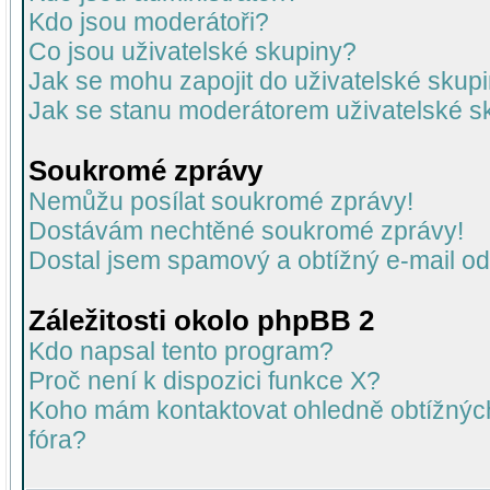
Kdo jsou moderátoři?
Co jsou uživatelské skupiny?
Jak se mohu zapojit do uživatelské skup
Jak se stanu moderátorem uživatelské s
Soukromé zprávy
Nemůžu posílat soukromé zprávy!
Dostávám nechtěné soukromé zprávy!
Dostal jsem spamový a obtížný e-mail od
Záležitosti okolo phpBB 2
Kdo napsal tento program?
Proč není k dispozici funkce X?
Koho mám kontaktovat ohledně obtížných 
fóra?