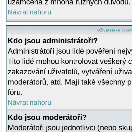
uzamčena z mnoha různých důvodů.
Návrat nahoru
Uživatelské úrov
Kdo jsou administrátoři?
Administrátoři jsou lidé pověření nej
Tito lidé mohou kontrolovat veškerý 
zakazování uživatelů, vytváření uživ
moderátorů, atd. Mají také všechny
fóru.
Návrat nahoru
Kdo jsou moderátoři?
Moderátoři jsou jednotlivci (nebo skup