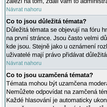
záleží na tom, zdali vám to administr
Návrat nahoru
Co to jsou důležitá témata?
Důležitá témata se objevují na fóru
na první stránce. Jsou často velmi důl
kde jsou. Stejně jako u oznámení rozh
uživatelé mají právo přidávat důležit
Návrat nahoru
Co to jsou uzamčená témata?
Témata mohou být uzamčena moderá
Nemůžete odpovídat na zamčená téma
Každé hlasování je automaticky uko