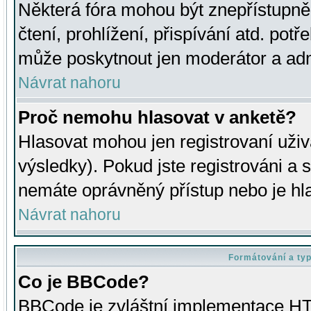
Některá fóra mohou být znepřístupně
čtení, prohlížení, přispívání atd. potř
může poskytnout jen moderátor a admin
Návrat nahoru
Proč nemohu hlasovat v anketě?
Hlasovat mohou jen registrovaní uživ
výsledky). Pokud jste registrováni a 
nemáte oprávněný přístup nebo je hl
Návrat nahoru
Formátování a ty
Co je BBCode?
BBCode je zvláštní implementace HT