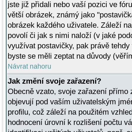
jste již přidali nebo vaší pozici ve 
větší obrázek, známý jako "postavička
obrázek každého uživatele. Záleží na
povolí či jak s nimi naloží (v jaké p
využívat postavičky, pak právě tehdy t
byste se měli zeptat na důvody (věřím
Návrat nahoru
Jak změní svoje zařazení?
Obecně vzato, svoje zařazení přímo
objevují pod vaším uživatelským jm
profilu, což záleží na použitém vzhled
hodnocení úrovní k rozlišení počtu v