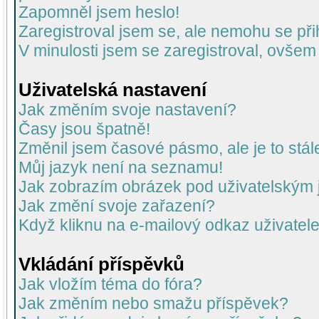
Zapomněl jsem heslo!
Zaregistroval jsem se, ale nemohu se přih
V minulosti jsem se zaregistroval, ovšem
Uživatelská nastavení
Jak změním svoje nastavení?
Časy jsou špatně!
Změnil jsem časové pásmo, ale je to stál
Můj jazyk není na seznamu!
Jak zobrazím obrázek pod uživatelský
Jak změní svoje zařazení?
Když kliknu na e-mailový odkaz uživatele
Vkládání příspěvků
Jak vložím téma do fóra?
Jak změním nebo smažu příspěvek?