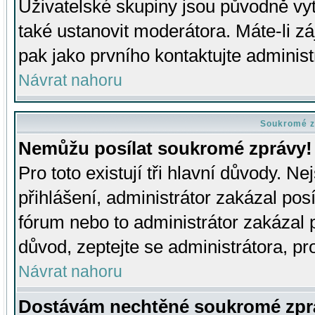
Uživatelské skupiny jsou původně v
také ustanovit moderátora. Máte-li zá
pak jako prvního kontaktujte adminis
Návrat nahoru
Soukromé z
Nemůžu posílat soukromé zprávy!
Pro toto existují tři hlavní důvody. Ne
přihlášení, administrátor zakázal po
fórum nebo to administrátor zakázal 
důvod, zeptejte se administrátora, pro
Návrat nahoru
Dostávám nechtěné soukromé zpr