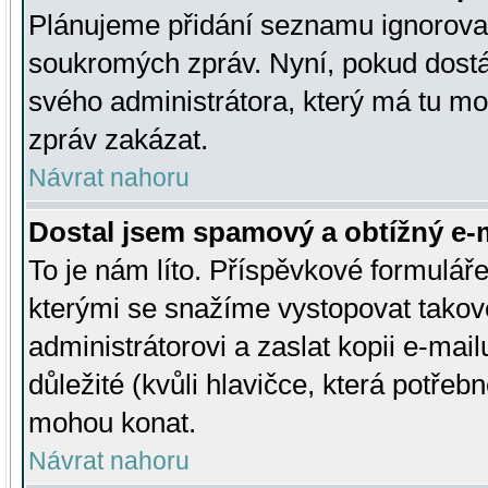
Plánujeme přidání seznamu ignorovan
soukromých zpráv. Nyní, pokud dostá
svého administrátora, který má tu mo
zpráv zakázat.
Návrat nahoru
Dostal jsem spamový a obtížný e-m
To je nám líto. Příspěvkové formulá
kterými se snažíme vystopovat takové
administrátorovi a zaslat kopii e-mailu
důležité (kvůli hlavičce, která potře
mohou konat.
Návrat nahoru