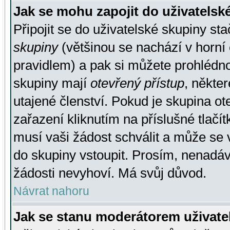
Jak se mohu zapojit do uživatelsk
Připojit se do uživatelské skupiny st
skupiny
(většinou se nachází v horní 
pravidlem) a pak si můžete prohlédn
skupiny mají
otevřený přístup
, někte
utajené členství. Pokud je skupina o
zařazení kliknutím na příslušné tlačí
musí vaši žádost schválit a může se 
do skupiny vstoupit. Prosím, nenadáv
žádosti nevyhoví. Má svůj důvod.
Návrat nahoru
Jak se stanu moderátorem uživate