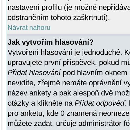
nastavení profilu (je možné nepřidá
odstraněním tohoto zaškrtnutí).
Návrat nahoru
Jak vytvořím hlasování?
Vytvoření hlasování je jednoduché. K
upravujete první příspěvek, pokud můž
Přidat hlasování
pod hlavním oknem n
nevidíte, zřejmě nemáte oprávnění vy
název ankety a pak alespoň dvě mož
otázky a klikněte na
Přidat odpověď
.
pro anketu, kde 0 znamená neomezen
můžete zadat, určuje administrátor fó