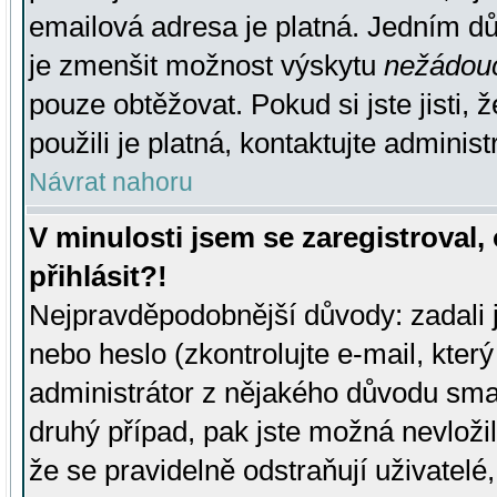
emailová adresa je platná. Jedním d
je zmenšit možnost výskytu
nežádou
pouze obtěžovat. Pokud si jste jisti, 
použili je platná, kontaktujte administ
Návrat nahoru
V minulosti jsem se zaregistroval
přihlásit?!
Nejpravděpodobnější důvody: zadali 
nebo heslo (zkontrolujte e-mail, který 
administrátor z nějakého důvodu smaz
druhý případ, pak jste možná nevložil
že se pravidelně odstraňují uživatelé,