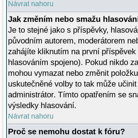
Návrat nahoru
Jak změním nebo smažu hlasován
Je to stejné jako s příspěvky, hlaso
původním autorem, moderátorem neb
zahájíte kliknutím na první příspěvek 
hlasováním spojeno). Pokud nikdo za
mohou vymazat nebo změnit položku v
uskutečněné volby to tak může učini
administrátor. Tímto opatřením se sn
výsledky hlasování.
Návrat nahoru
Proč se nemohu dostat k fóru?