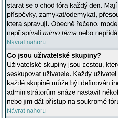
starat se o chod fóra každý den. Maj
příspěvky, zamykat/odemykat, přesou
která spravují. Obecně řečeno, moderá
nepřispívali
mimo téma
nebo nepřidáv
Návrat nahoru
Co jsou uživatelské skupiny?
Uživatelské skupiny jsou cestou, kte
seskupovat uživatele. Každý uživatel
každé skupině může být definován ind
administrátorům snáze nastavit někol
nebo jim dát přístup na soukromé fór
Návrat nahoru