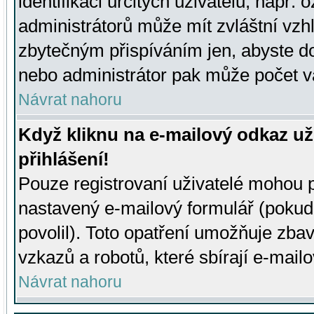
identifikaci určitých uživatelů, např.
administrátorů může mít zvláštní vzh
zbytečným přispíváním jen, abyste d
nebo administrátor pak může počet va
Návrat nahoru
Když kliknu na e-mailový odkaz už
přihlášení!
Pouze registrovaní uživatelé mohou p
nastavený e-mailový formulář (pokud
povolil). Toto opatření umožňuje zba
vzkazů a robotů, které sbírají e-mail
Návrat nahoru