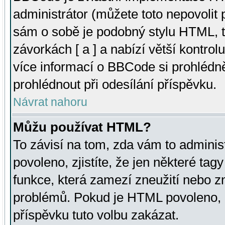
administrátor (můžete toto nepovolit
sám o sobě je podobný stylu HTML, t
závorkách [ a ] a nabízí větší kontrol
více informací o BBCode si prohlédn
prohlédnout při odesílání příspěvku.
Návrat nahoru
Můžu používat HTML?
To závisí na tom, zda vám to adminis
povoleno, zjistíte, že jen některé tagy
funkce, která zamezí zneužití nebo z
problémů. Pokud je HTML povoleno, 
příspěvku tuto volbu zakázat.