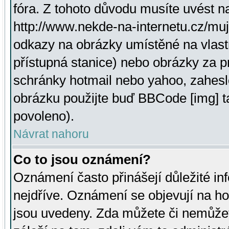
fóra. Z tohoto důvodu musíte uvést n
http://www.nekde-na-internetu.cz/mu
odkazy na obrázky umístěné na vlast
přístupná stanice) nebo obrázky za 
schránky hotmail nebo yahoo, zahesl
obrázku použijte buď BBCode [img] t
povoleno).
Návrat nahoru
Co to jsou oznámení?
Oznámení často přinášejí důležité inf
nejdříve. Oznámení se objevují na hor
jsou uvedeny. Zda můžete či nemůžet