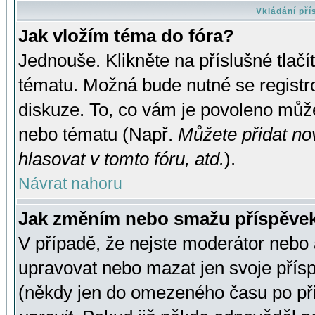
Vkládání př
Jak vložím téma do fóra?
Jednouše. Klikněte na příslušné tlač
tématu. Možná bude nutné se registro
diskuze. To, co vám je povoleno může
nebo tématu (Např.
Můžete přidat no
hlasovat v tomto fóru, atd.
).
Návrat nahoru
Jak změním nebo smažu příspěve
V případě, že nejste moderátor nebo 
upravovat nebo mazat jen svoje přís
(někdy jen do omezeného času po přis