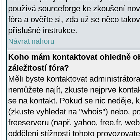
používá sourceforge ke zkoušení nov
fóra a ověřte si, zda už se něco tak
příslušné instrukce.
Návrat nahoru
Koho mám kontaktovat ohledně ob
záležitostí fóra?
Měli byste kontaktovat administrátora 
nemůžete najít, zkuste nejprve konta
se na kontakt. Pokud se nic neděje, 
(zkuste vyhledat na "whois") nebo, p
freeserveru (např. yahoo, free.fr, 
oddělení stížností tohoto provozovat