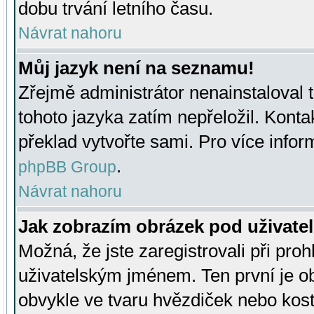
dobu trvání letního času.
Návrat nahoru
Můj jazyk není na seznamu!
Zřejmě administrátor nenainstaloval t
tohoto jazyka zatím nepřeložil. Kontak
překlad vytvořte sami. Pro více infor
.
phpBB Group
Návrat nahoru
Jak zobrazím obrázek pod uživat
Možná, že jste zaregistrovali při pro
uživatelským jménem. Ten první je ob
obvykle ve tvaru hvězdiček nebo kosti