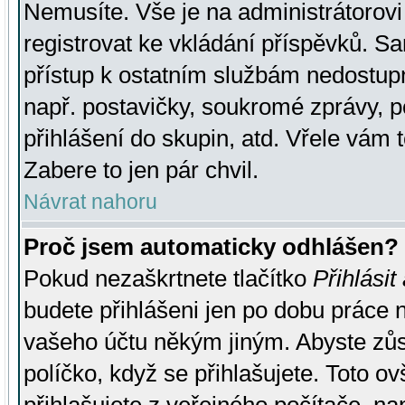
Nemusíte. Vše je na administrátorovi 
registrovat ke vkládání příspěvků. S
přístup k ostatním službám nedostu
např. postavičky, soukromé zprávy, p
přihlášení do skupin, atd. Vřele vám 
Zabere to jen pár chvil.
Návrat nahoru
Proč jsem automaticky odhlášen?
Pokud nezaškrtnete tlačítko
Přihlásit
budete přihlášeni jen po dobu práce n
vašeho účtu někým jiným. Abyste zůsta
políčko, když se přihlašujete. Toto