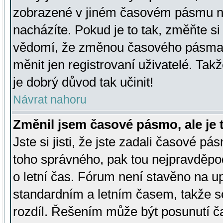
zobrazené v jiném časovém pásmu ne
nacházíte. Pokud je to tak, změňte si
vědomí, že změnou časového pásma
měnit jen registrovaní uživatelé. Takž
je dobrý důvod tak učinit!
Návrat nahoru
Změnil jsem časové pásmo, ale je t
Jste si jisti, že jste zadali časové pá
toho správného, pak tou nejpravděpod
o letní čas. Fórum není stavěno na u
standardním a letním časem, takže s
rozdíl. Řešením může být posunutí 