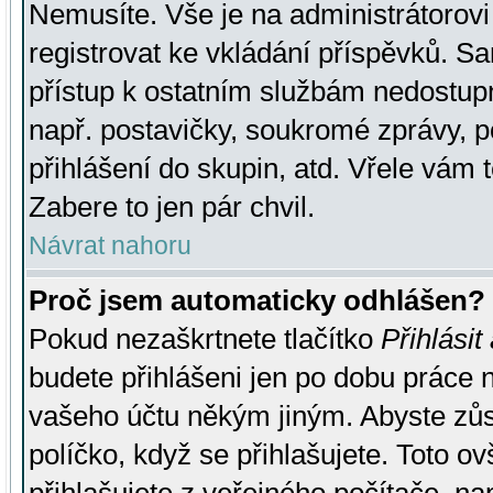
Nemusíte. Vše je na administrátorovi 
registrovat ke vkládání příspěvků. S
přístup k ostatním službám nedostu
např. postavičky, soukromé zprávy, p
přihlášení do skupin, atd. Vřele vám 
Zabere to jen pár chvil.
Návrat nahoru
Proč jsem automaticky odhlášen?
Pokud nezaškrtnete tlačítko
Přihlásit
budete přihlášeni jen po dobu práce n
vašeho účtu někým jiným. Abyste zůsta
políčko, když se přihlašujete. Toto