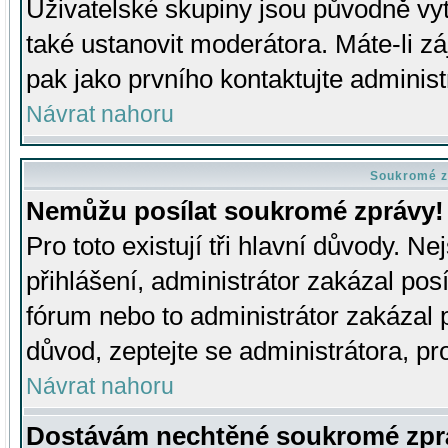
Uživatelské skupiny jsou původně v
také ustanovit moderátora. Máte-li zá
pak jako prvního kontaktujte adminis
Návrat nahoru
Soukromé z
Nemůžu posílat soukromé zprávy!
Pro toto existují tři hlavní důvody. Ne
přihlášení, administrátor zakázal po
fórum nebo to administrátor zakázal 
důvod, zeptejte se administrátora, pro
Návrat nahoru
Dostávám nechtěné soukromé zpr