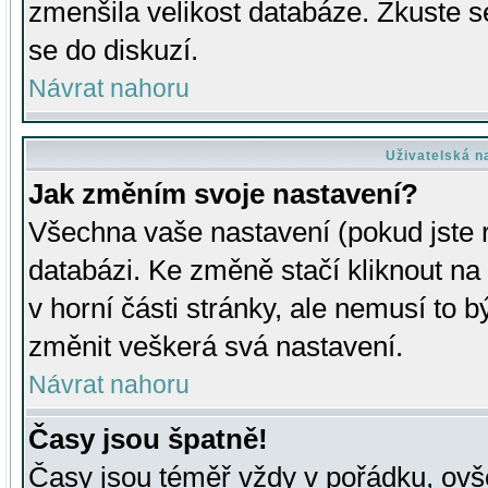
zmenšila velikost databáze. Zkuste s
se do diskuzí.
Návrat nahoru
Uživatelská n
Jak změním svoje nastavení?
Všechna vaše nastavení (pokud jste r
databázi. Ke změně stačí kliknout n
v horní části stránky, ale nemusí to b
změnit veškerá svá nastavení.
Návrat nahoru
Časy jsou špatně!
Časy jsou téměř vždy v pořádku, ovše