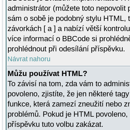
administrátor (můžete toto nepovolit
sám o sobě je podobný stylu HTML, t
závorkách [ a ] a nabízí větší kontrol
více informací o BBCode si prohlédn
prohlédnout při odesílání příspěvku.
Návrat nahoru
Můžu používat HTML?
To závisí na tom, zda vám to adminis
povoleno, zjistíte, že jen některé tagy
funkce, která zamezí zneužití nebo z
problémů. Pokud je HTML povoleno, 
příspěvku tuto volbu zakázat.