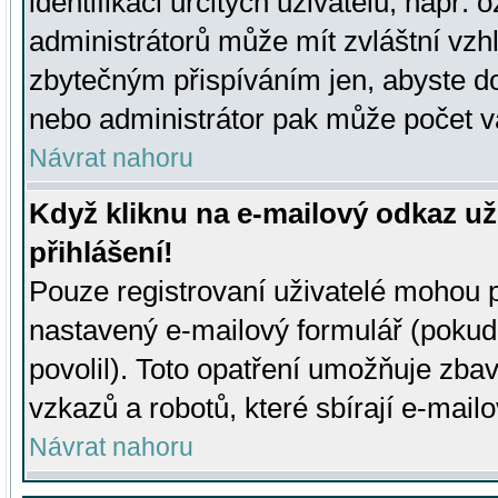
identifikaci určitých uživatelů, např.
administrátorů může mít zvláštní vzh
zbytečným přispíváním jen, abyste d
nebo administrátor pak může počet va
Návrat nahoru
Když kliknu na e-mailový odkaz už
přihlášení!
Pouze registrovaní uživatelé mohou p
nastavený e-mailový formulář (pokud
povolil). Toto opatření umožňuje zba
vzkazů a robotů, které sbírají e-mail
Návrat nahoru