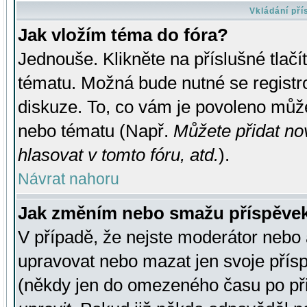
Vkládání př
Jak vložím téma do fóra?
Jednouše. Klikněte na příslušné tlač
tématu. Možná bude nutné se registro
diskuze. To, co vám je povoleno může
nebo tématu (Např.
Můžete přidat no
hlasovat v tomto fóru, atd.
).
Návrat nahoru
Jak změním nebo smažu příspěve
V případě, že nejste moderátor nebo 
upravovat nebo mazat jen svoje přís
(někdy jen do omezeného času po přis