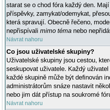
starat se o chod fóra každý den. Maj
příspěvky, zamykat/odemykat, přesou
která spravují. Obecně řečeno, moderá
nepřispívali
mimo téma
nebo nepřidáv
Návrat nahoru
Co jsou uživatelské skupiny?
Uživatelské skupiny jsou cestou, kte
seskupovat uživatele. Každý uživatel
každé skupině může být definován ind
administrátorům snáze nastavit někol
nebo jim dát přístup na soukromé fór
Návrat nahoru