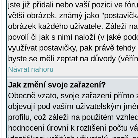
jste již přidali nebo vaší pozici ve 
větší obrázek, známý jako "postavička
obrázek každého uživatele. Záleží na
povolí či jak s nimi naloží (v jaké p
využívat postavičky, pak právě tehdy t
byste se měli zeptat na důvody (věřím
Návrat nahoru
Jak změní svoje zařazení?
Obecně vzato, svoje zařazení přímo
objevují pod vaším uživatelským jm
profilu, což záleží na použitém vzhled
hodnocení úrovní k rozlišení počtu v