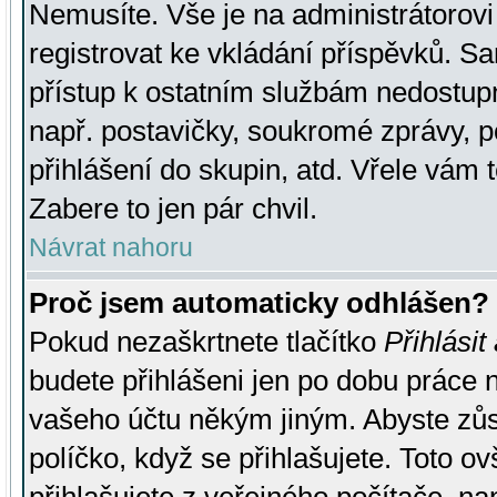
Nemusíte. Vše je na administrátorovi 
registrovat ke vkládání příspěvků. S
přístup k ostatním službám nedostu
např. postavičky, soukromé zprávy, p
přihlášení do skupin, atd. Vřele vám 
Zabere to jen pár chvil.
Návrat nahoru
Proč jsem automaticky odhlášen?
Pokud nezaškrtnete tlačítko
Přihlásit
budete přihlášeni jen po dobu práce n
vašeho účtu někým jiným. Abyste zůsta
políčko, když se přihlašujete. Toto