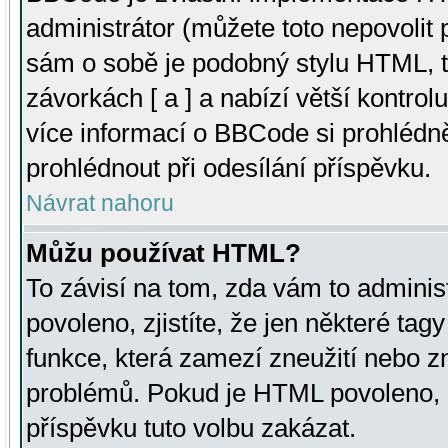
administrátor (můžete toto nepovolit
sám o sobě je podobný stylu HTML, t
závorkách [ a ] a nabízí větší kontrol
více informací o BBCode si prohlédn
prohlédnout při odesílání příspěvku.
Návrat nahoru
Můžu používat HTML?
To závisí na tom, zda vám to adminis
povoleno, zjistíte, že jen některé tagy
funkce, která zamezí zneužití nebo z
problémů. Pokud je HTML povoleno, 
příspěvku tuto volbu zakázat.