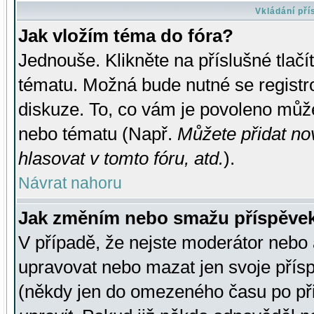
Vkládání př
Jak vložím téma do fóra?
Jednouše. Klikněte na příslušné tlač
tématu. Možná bude nutné se registro
diskuze. To, co vám je povoleno může
nebo tématu (Např.
Můžete přidat no
hlasovat v tomto fóru, atd.
).
Návrat nahoru
Jak změním nebo smažu příspěve
V případě, že nejste moderátor nebo 
upravovat nebo mazat jen svoje přís
(někdy jen do omezeného času po přis