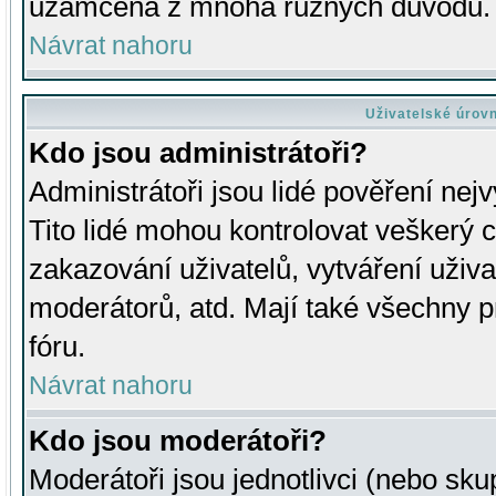
uzamčena z mnoha různých důvodů.
Návrat nahoru
Uživatelské úrov
Kdo jsou administrátoři?
Administrátoři jsou lidé pověření nej
Tito lidé mohou kontrolovat veškerý 
zakazování uživatelů, vytváření uživ
moderátorů, atd. Mají také všechny
fóru.
Návrat nahoru
Kdo jsou moderátoři?
Moderátoři jsou jednotlivci (nebo skup