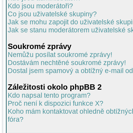
Kdo jsou moderátoři?
Co jsou uživatelské skupiny?
Jak se mohu zapojit do uživatelské skup
Jak se stanu moderátorem uživatelské s
Soukromé zprávy
Nemůžu posílat soukromé zprávy!
Dostávám nechtěné soukromé zprávy!
Dostal jsem spamový a obtížný e-mail od
Záležitosti okolo phpBB 2
Kdo napsal tento program?
Proč není k dispozici funkce X?
Koho mám kontaktovat ohledně obtížných 
fóra?