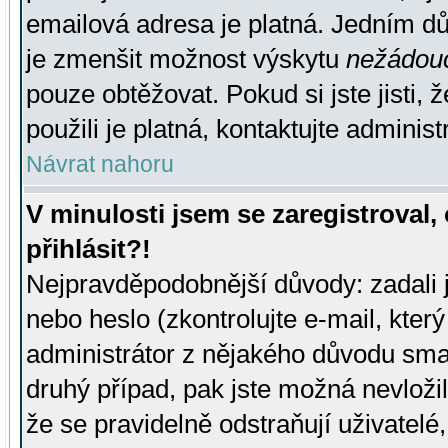
emailová adresa je platná. Jedním d
je zmenšit možnost výskytu
nežádou
pouze obtěžovat. Pokud si jste jisti, 
použili je platná, kontaktujte administ
Návrat nahoru
V minulosti jsem se zaregistroval
přihlásit?!
Nejpravděpodobnější důvody: zadali 
nebo heslo (zkontrolujte e-mail, který 
administrátor z nějakého důvodu smaz
druhý případ, pak jste možná nevložil
že se pravidelně odstraňují uživatelé,