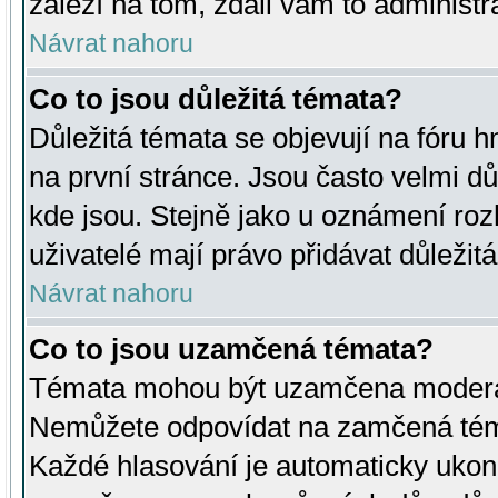
záleží na tom, zdali vám to administr
Návrat nahoru
Co to jsou důležitá témata?
Důležitá témata se objevují na fóru
na první stránce. Jsou často velmi důl
kde jsou. Stejně jako u oznámení rozh
uživatelé mají právo přidávat důležit
Návrat nahoru
Co to jsou uzamčená témata?
Témata mohou být uzamčena moderá
Nemůžete odpovídat na zamčená téma
Každé hlasování je automaticky uko