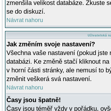
zmenšila velikost databáze. Zkuste s
se do diskuzí.
Návrat nahoru
Uživatelská n
Jak změním svoje nastavení?
Všechna vaše nastavení (pokud jste r
databázi. Ke změně stačí kliknout n
v horní části stránky, ale nemusí to b
změnit veškerá svá nastavení.
Návrat nahoru
Časy jsou špatně!
Časy jsou téměř vždy v pořádku, ovše