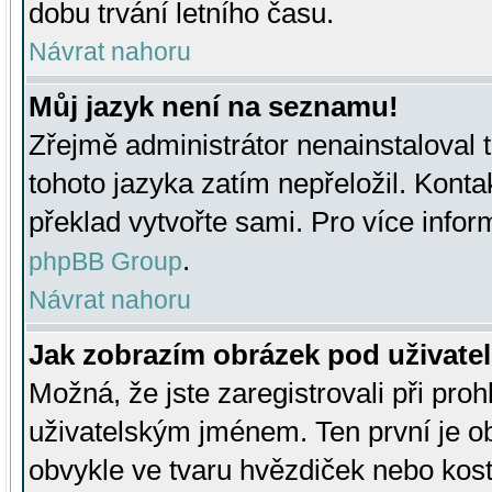
dobu trvání letního času.
Návrat nahoru
Můj jazyk není na seznamu!
Zřejmě administrátor nenainstaloval t
tohoto jazyka zatím nepřeložil. Kontak
překlad vytvořte sami. Pro více infor
.
phpBB Group
Návrat nahoru
Jak zobrazím obrázek pod uživat
Možná, že jste zaregistrovali při pro
uživatelským jménem. Ten první je ob
obvykle ve tvaru hvězdiček nebo kosti