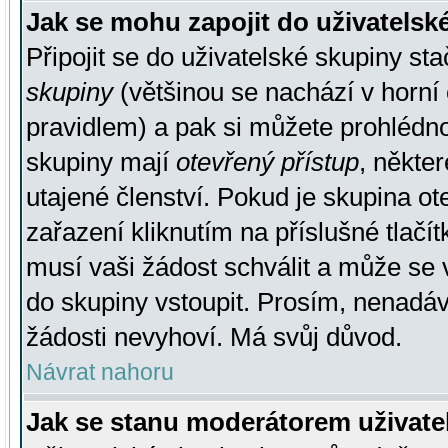
Jak se mohu zapojit do uživatelsk
Připojit se do uživatelské skupiny st
skupiny
(většinou se nachází v horní 
pravidlem) a pak si můžete prohlédn
skupiny mají
otevřený přístup
, někte
utajené členství. Pokud je skupina o
zařazení kliknutím na příslušné tlačí
musí vaši žádost schválit a může se 
do skupiny vstoupit. Prosím, nenadáv
žádosti nevyhoví. Má svůj důvod.
Návrat nahoru
Jak se stanu moderátorem uživate