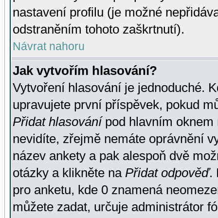
nastavení profilu (je možné nepřidá
odstraněním tohoto zaškrtnutí).
Návrat nahoru
Jak vytvořím hlasování?
Vytvoření hlasování je jednoduché. K
upravujete první příspěvek, pokud můž
Přidat hlasování
pod hlavním oknem n
nevidíte, zřejmě nemáte oprávnění vy
název ankety a pak alespoň dvě mož
otázky a klikněte na
Přidat odpověď
.
pro anketu, kde 0 znamená neomezen
můžete zadat, určuje administrátor fó