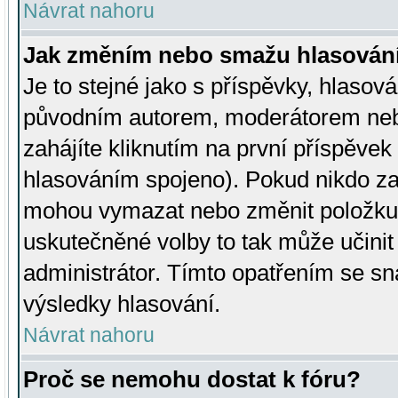
Návrat nahoru
Jak změním nebo smažu hlasován
Je to stejné jako s příspěvky, hlaso
původním autorem, moderátorem neb
zahájíte kliknutím na první příspěvek 
hlasováním spojeno). Pokud nikdo za
mohou vymazat nebo změnit položku v
uskutečněné volby to tak může učini
administrátor. Tímto opatřením se sn
výsledky hlasování.
Návrat nahoru
Proč se nemohu dostat k fóru?