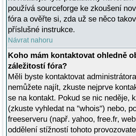
používá sourceforge ke zkoušení nov
fóra a ověřte si, zda už se něco tak
příslušné instrukce.
Návrat nahoru
Koho mám kontaktovat ohledně ob
záležitostí fóra?
Měli byste kontaktovat administrátora 
nemůžete najít, zkuste nejprve konta
se na kontakt. Pokud se nic neděje, 
(zkuste vyhledat na "whois") nebo, p
freeserveru (např. yahoo, free.fr, 
oddělení stížností tohoto provozovat