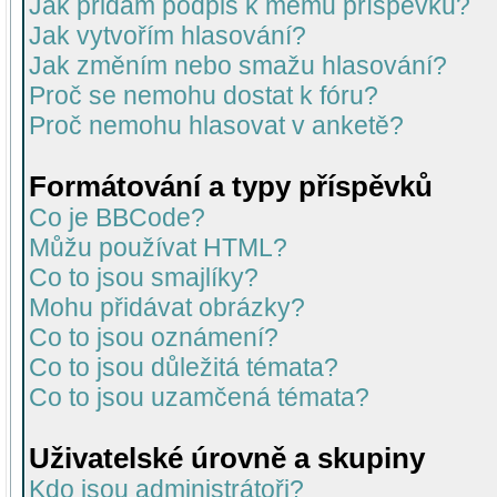
Jak přidám podpis k mému příspěvku?
Jak vytvořím hlasování?
Jak změním nebo smažu hlasování?
Proč se nemohu dostat k fóru?
Proč nemohu hlasovat v anketě?
Formátování a typy příspěvků
Co je BBCode?
Můžu používat HTML?
Co to jsou smajlíky?
Mohu přidávat obrázky?
Co to jsou oznámení?
Co to jsou důležitá témata?
Co to jsou uzamčená témata?
Uživatelské úrovně a skupiny
Kdo jsou administrátoři?