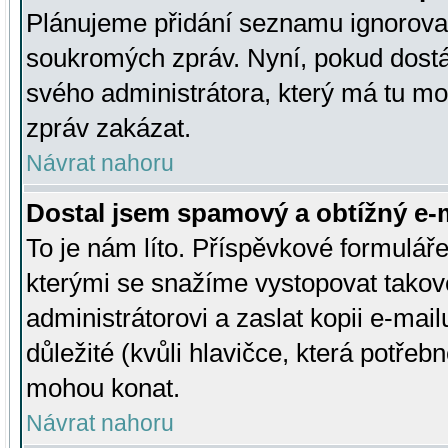
Plánujeme přidání seznamu ignorovan
soukromých zpráv. Nyní, pokud dostá
svého administrátora, který má tu mo
zpráv zakázat.
Návrat nahoru
Dostal jsem spamový a obtížný e-m
To je nám líto. Příspěvkové formulá
kterými se snažíme vystopovat takové
administrátorovi a zaslat kopii e-mailu
důležité (kvůli hlavičce, která potře
mohou konat.
Návrat nahoru