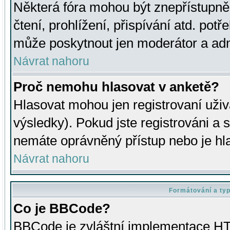
Některá fóra mohou být znepřístupně
čtení, prohlížení, přispívání atd. potř
může poskytnout jen moderátor a admin
Návrat nahoru
Proč nemohu hlasovat v anketě?
Hlasovat mohou jen registrovaní uživ
výsledky). Pokud jste registrováni a 
nemáte oprávněný přístup nebo je hl
Návrat nahoru
Formátování a ty
Co je BBCode?
BBCode je zvláštní implementace HT