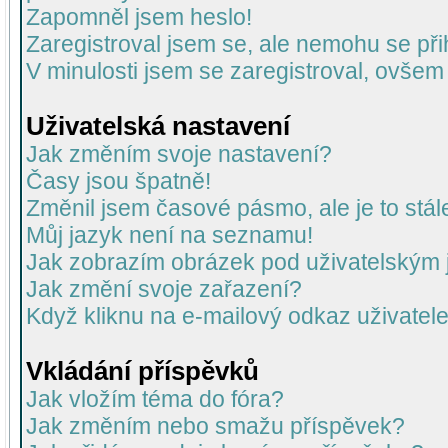
Zapomněl jsem heslo!
Zaregistroval jsem se, ale nemohu se přih
V minulosti jsem se zaregistroval, ovšem
Uživatelská nastavení
Jak změním svoje nastavení?
Časy jsou špatně!
Změnil jsem časové pásmo, ale je to stál
Můj jazyk není na seznamu!
Jak zobrazím obrázek pod uživatelský
Jak změní svoje zařazení?
Když kliknu na e-mailový odkaz uživatele
Vkládání příspěvků
Jak vložím téma do fóra?
Jak změním nebo smažu příspěvek?