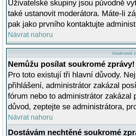
Uživatelské skupiny jsou původně v
také ustanovit moderátora. Máte-li zá
pak jako prvního kontaktujte adminis
Návrat nahoru
Soukromé z
Nemůžu posílat soukromé zprávy!
Pro toto existují tři hlavní důvody. Ne
přihlášení, administrátor zakázal po
fórum nebo to administrátor zakázal 
důvod, zeptejte se administrátora, pro
Návrat nahoru
Dostávám nechtěné soukromé zpr