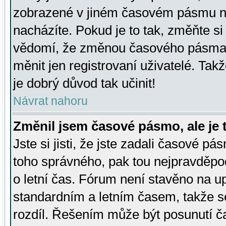
zobrazené v jiném časovém pásmu ne
nacházíte. Pokud je to tak, změňte si
vědomí, že změnou časového pásma
měnit jen registrovaní uživatelé. Takž
je dobrý důvod tak učinit!
Návrat nahoru
Změnil jsem časové pásmo, ale je t
Jste si jisti, že jste zadali časové pá
toho správného, pak tou nejpravděpod
o letní čas. Fórum není stavěno na u
standardním a letním časem, takže s
rozdíl. Řešením může být posunutí 