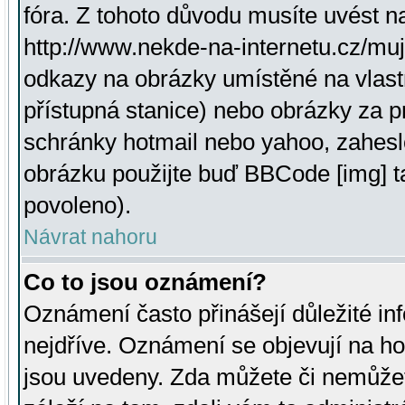
fóra. Z tohoto důvodu musíte uvést n
http://www.nekde-na-internetu.cz/mu
odkazy na obrázky umístěné na vlast
přístupná stanice) nebo obrázky za 
schránky hotmail nebo yahoo, zahesl
obrázku použijte buď BBCode [img] t
povoleno).
Návrat nahoru
Co to jsou oznámení?
Oznámení často přinášejí důležité inf
nejdříve. Oznámení se objevují na hor
jsou uvedeny. Zda můžete či nemůžet