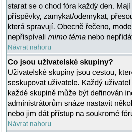
starat se o chod fóra každý den. Maj
příspěvky, zamykat/odemykat, přesou
která spravují. Obecně řečeno, moderá
nepřispívali
mimo téma
nebo nepřidáv
Návrat nahoru
Co jsou uživatelské skupiny?
Uživatelské skupiny jsou cestou, kte
seskupovat uživatele. Každý uživatel
každé skupině může být definován ind
administrátorům snáze nastavit někol
nebo jim dát přístup na soukromé fór
Návrat nahoru