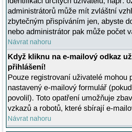
identifikaci určitých uživatelů, např.
administrátorů může mít zvláštní vzh
zbytečným přispíváním jen, abyste d
nebo administrátor pak může počet va
Návrat nahoru
Když kliknu na e-mailový odkaz už
přihlášení!
Pouze registrovaní uživatelé mohou p
nastavený e-mailový formulář (pokud
povolil). Toto opatření umožňuje zba
vzkazů a robotů, které sbírají e-mail
Návrat nahoru