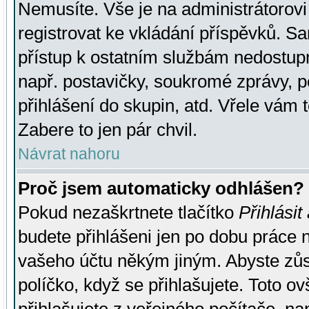
Nemusíte. Vše je na administrátorovi 
registrovat ke vkládání příspěvků. S
přístup k ostatním službám nedostu
např. postavičky, soukromé zprávy, p
přihlášení do skupin, atd. Vřele vám 
Zabere to jen pár chvil.
Návrat nahoru
Proč jsem automaticky odhlášen?
Pokud nezaškrtnete tlačítko
Přihlásit
budete přihlášeni jen po dobu práce n
vašeho účtu někým jiným. Abyste zůsta
políčko, když se přihlašujete. Toto