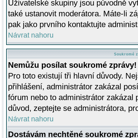
Uživatelské skupiny jsou původně v
také ustanovit moderátora. Máte-li zá
pak jako prvního kontaktujte adminis
Návrat nahoru
Soukromé z
Nemůžu posílat soukromé zprávy!
Pro toto existují tři hlavní důvody. Ne
přihlášení, administrátor zakázal po
fórum nebo to administrátor zakázal 
důvod, zeptejte se administrátora, pro
Návrat nahoru
Dostávám nechtěné soukromé zpr