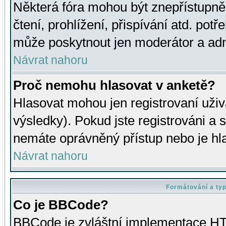
Některá fóra mohou být znepřístupně
čtení, prohlížení, přispívání atd. potř
může poskytnout jen moderátor a admin
Návrat nahoru
Proč nemohu hlasovat v anketě?
Hlasovat mohou jen registrovaní uživ
výsledky). Pokud jste registrováni a 
nemáte oprávněný přístup nebo je hl
Návrat nahoru
Formátování a ty
Co je BBCode?
BBCode je zvláštní implementace HT