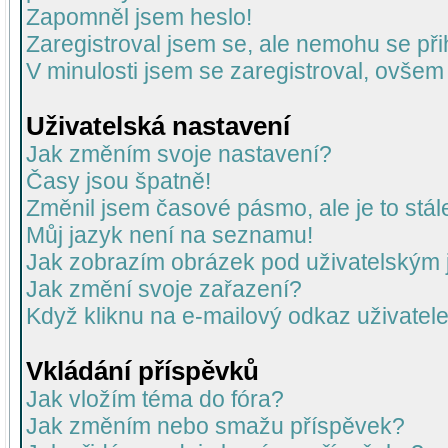
Zapomněl jsem heslo!
Zaregistroval jsem se, ale nemohu se přih
V minulosti jsem se zaregistroval, ovšem
Uživatelská nastavení
Jak změním svoje nastavení?
Časy jsou špatně!
Změnil jsem časové pásmo, ale je to stál
Můj jazyk není na seznamu!
Jak zobrazím obrázek pod uživatelský
Jak změní svoje zařazení?
Když kliknu na e-mailový odkaz uživatele
Vkládání příspěvků
Jak vložím téma do fóra?
Jak změním nebo smažu příspěvek?