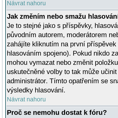
Návrat nahoru
Jak změním nebo smažu hlasován
Je to stejné jako s příspěvky, hlaso
původním autorem, moderátorem neb
zahájíte kliknutím na první příspěvek 
hlasováním spojeno). Pokud nikdo za
mohou vymazat nebo změnit položku v
uskutečněné volby to tak může učini
administrátor. Tímto opatřením se sn
výsledky hlasování.
Návrat nahoru
Proč se nemohu dostat k fóru?