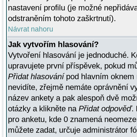
nastavení profilu (je možné nepřidá
odstraněním tohoto zaškrtnutí).
Návrat nahoru
Jak vytvořím hlasování?
Vytvoření hlasování je jednoduché. K
upravujete první příspěvek, pokud můž
Přidat hlasování
pod hlavním oknem n
nevidíte, zřejmě nemáte oprávnění vy
název ankety a pak alespoň dvě mož
otázky a klikněte na
Přidat odpověď
.
pro anketu, kde 0 znamená neomezen
můžete zadat, určuje administrátor fó