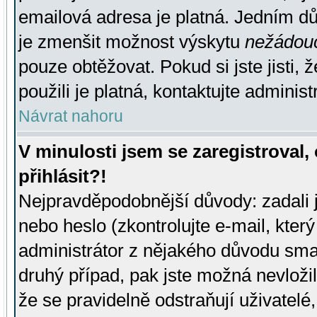
emailová adresa je platná. Jedním d
je zmenšit možnost výskytu
nežádou
pouze obtěžovat. Pokud si jste jisti, 
použili je platná, kontaktujte administ
Návrat nahoru
V minulosti jsem se zaregistroval
přihlásit?!
Nejpravděpodobnější důvody: zadali 
nebo heslo (zkontrolujte e-mail, který 
administrátor z nějakého důvodu smaz
druhý případ, pak jste možná nevložil
že se pravidelně odstraňují uživatelé,