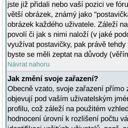
jste již přidali nebo vaší pozici ve 
větší obrázek, známý jako "postavička
obrázek každého uživatele. Záleží na
povolí či jak s nimi naloží (v jaké p
využívat postavičky, pak právě tehdy t
byste se měli zeptat na důvody (věřím
Návrat nahoru
Jak změní svoje zařazení?
Obecně vzato, svoje zařazení přímo
objevují pod vaším uživatelským jm
profilu, což záleží na použitém vzhled
hodnocení úrovní k rozlišení počtu v