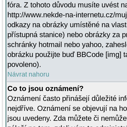
fóra. Z tohoto důvodu musíte uvést n
http://www.nekde-na-internetu.cz/mu
odkazy na obrázky umístěné na vlast
přístupná stanice) nebo obrázky za 
schránky hotmail nebo yahoo, zahesl
obrázku použijte buď BBCode [img] t
povoleno).
Návrat nahoru
Co to jsou oznámení?
Oznámení často přinášejí důležité inf
nejdříve. Oznámení se objevují na hor
jsou uvedeny. Zda můžete či nemůžet