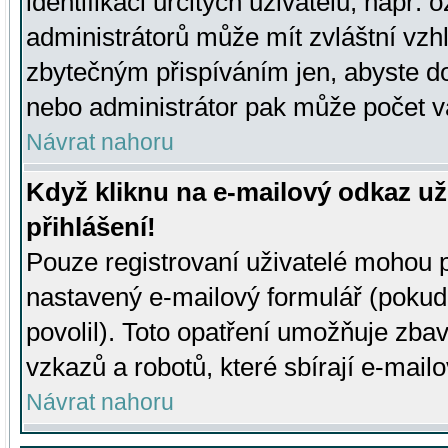
identifikaci určitých uživatelů, např.
administrátorů může mít zvláštní vzh
zbytečným přispíváním jen, abyste d
nebo administrátor pak může počet va
Návrat nahoru
Když kliknu na e-mailový odkaz už
přihlášení!
Pouze registrovaní uživatelé mohou p
nastavený e-mailový formulář (pokud
povolil). Toto opatření umožňuje zba
vzkazů a robotů, které sbírají e-mail
Návrat nahoru