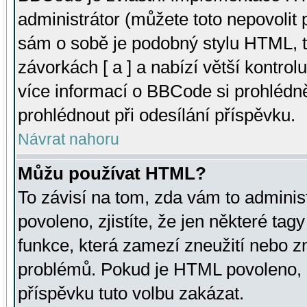
administrátor (můžete toto nepovolit
sám o sobě je podobný stylu HTML, t
závorkách [ a ] a nabízí větší kontrol
více informací o BBCode si prohlédn
prohlédnout při odesílání příspěvku.
Návrat nahoru
Můžu používat HTML?
To závisí na tom, zda vám to adminis
povoleno, zjistíte, že jen některé tagy
funkce, která zamezí zneužití nebo z
problémů. Pokud je HTML povoleno, 
příspěvku tuto volbu zakázat.