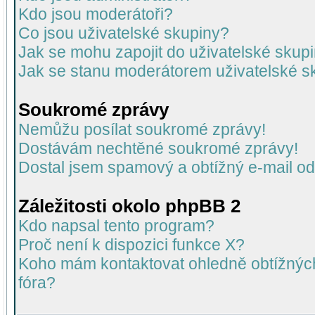
Kdo jsou moderátoři?
Co jsou uživatelské skupiny?
Jak se mohu zapojit do uživatelské skup
Jak se stanu moderátorem uživatelské s
Soukromé zprávy
Nemůžu posílat soukromé zprávy!
Dostávám nechtěné soukromé zprávy!
Dostal jsem spamový a obtížný e-mail od
Záležitosti okolo phpBB 2
Kdo napsal tento program?
Proč není k dispozici funkce X?
Koho mám kontaktovat ohledně obtížných 
fóra?