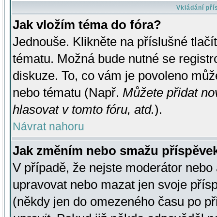
Vkládání př
Jak vložím téma do fóra?
Jednouše. Klikněte na příslušné tlač
tématu. Možná bude nutné se registro
diskuze. To, co vám je povoleno může
nebo tématu (Např.
Můžete přidat no
hlasovat v tomto fóru, atd.
).
Návrat nahoru
Jak změním nebo smažu příspěve
V případě, že nejste moderátor nebo 
upravovat nebo mazat jen svoje přís
(někdy jen do omezeného času po přis