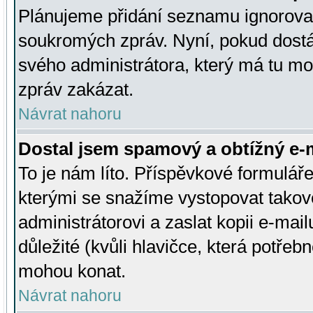
Plánujeme přidání seznamu ignorovan
soukromých zpráv. Nyní, pokud dostá
svého administrátora, který má tu mo
zpráv zakázat.
Návrat nahoru
Dostal jsem spamový a obtížný e-m
To je nám líto. Příspěvkové formulá
kterými se snažíme vystopovat takové
administrátorovi a zaslat kopii e-mailu
důležité (kvůli hlavičce, která potře
mohou konat.
Návrat nahoru