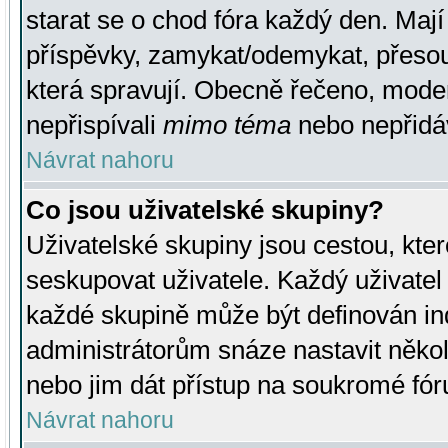
starat se o chod fóra každý den. Maj
příspěvky, zamykat/odemykat, přesou
která spravují. Obecně řečeno, moderá
nepřispívali
mimo téma
nebo nepřidáv
Návrat nahoru
Co jsou uživatelské skupiny?
Uživatelské skupiny jsou cestou, kte
seskupovat uživatele. Každý uživatel
každé skupině může být definován ind
administrátorům snáze nastavit někol
nebo jim dát přístup na soukromé fór
Návrat nahoru