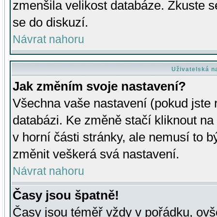
zmenšila velikost databáze. Zkuste s
se do diskuzí.
Návrat nahoru
Uživatelská n
Jak změním svoje nastavení?
Všechna vaše nastavení (pokud jste r
databázi. Ke změně stačí kliknout n
v horní části stránky, ale nemusí to b
změnit veškerá svá nastavení.
Návrat nahoru
Časy jsou špatně!
Časy jsou téměř vždy v pořádku, ovše