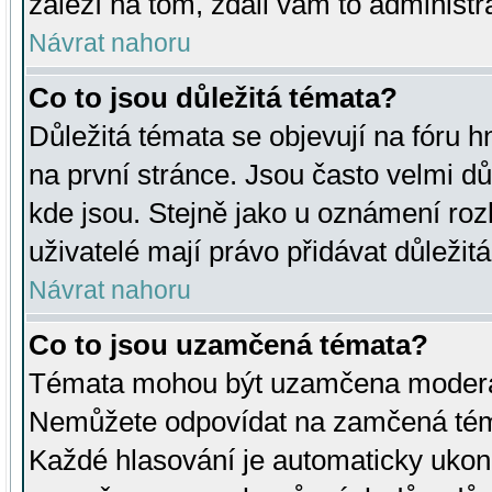
záleží na tom, zdali vám to administr
Návrat nahoru
Co to jsou důležitá témata?
Důležitá témata se objevují na fóru
na první stránce. Jsou často velmi důl
kde jsou. Stejně jako u oznámení rozh
uživatelé mají právo přidávat důležit
Návrat nahoru
Co to jsou uzamčená témata?
Témata mohou být uzamčena moderá
Nemůžete odpovídat na zamčená téma
Každé hlasování je automaticky uko