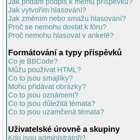
Jak přidám podpis k mému příspěvku?
Jak vytvořím hlasování?
Jak změním nebo smažu hlasování?
Proč se nemohu dostat k fóru?
Proč nemohu hlasovat v anketě?
Formátování a typy příspěvků
Co je BBCode?
Můžu používat HTML?
Co to jsou smajlíky?
Mohu přidávat obrázky?
Co to jsou oznámení?
Co to jsou důležitá témata?
Co to jsou uzamčená témata?
Uživatelské úrovně a skupiny
Kdo jsou administrátoři?