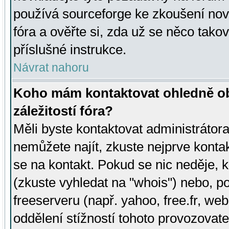
používá sourceforge ke zkoušení nov
fóra a ověřte si, zda už se něco tak
příslušné instrukce.
Návrat nahoru
Koho mám kontaktovat ohledně ob
záležitostí fóra?
Měli byste kontaktovat administrátora 
nemůžete najít, zkuste nejprve konta
se na kontakt. Pokud se nic neděje, 
(zkuste vyhledat na "whois") nebo, p
freeserveru (např. yahoo, free.fr, 
oddělení stížností tohoto provozovat