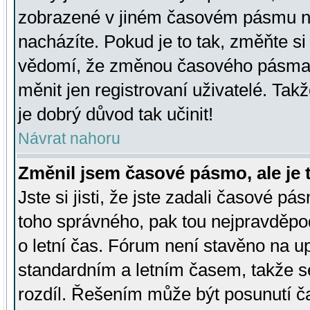
zobrazené v jiném časovém pásmu ne
nacházíte. Pokud je to tak, změňte si
vědomí, že změnou časového pásma
měnit jen registrovaní uživatelé. Takž
je dobrý důvod tak učinit!
Návrat nahoru
Změnil jsem časové pásmo, ale je t
Jste si jisti, že jste zadali časové pá
toho správného, pak tou nejpravděpod
o letní čas. Fórum není stavěno na u
standardním a letním časem, takže s
rozdíl. Řešením může být posunutí 