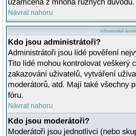
uzamčena z mnoha různých důvodů.
Návrat nahoru
Uživatelské úrov
Kdo jsou administrátoři?
Administrátoři jsou lidé pověření nej
Tito lidé mohou kontrolovat veškerý 
zakazování uživatelů, vytváření uživ
moderátorů, atd. Mají také všechny
fóru.
Návrat nahoru
Kdo jsou moderátoři?
Moderátoři jsou jednotlivci (nebo skup