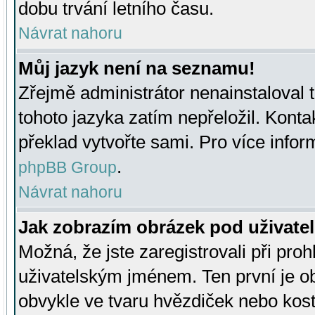
dobu trvání letního času.
Návrat nahoru
Můj jazyk není na seznamu!
Zřejmě administrátor nenainstaloval t
tohoto jazyka zatím nepřeložil. Kontak
překlad vytvořte sami. Pro více infor
.
phpBB Group
Návrat nahoru
Jak zobrazím obrázek pod uživat
Možná, že jste zaregistrovali při pro
uživatelským jménem. Ten první je ob
obvykle ve tvaru hvězdiček nebo kosti