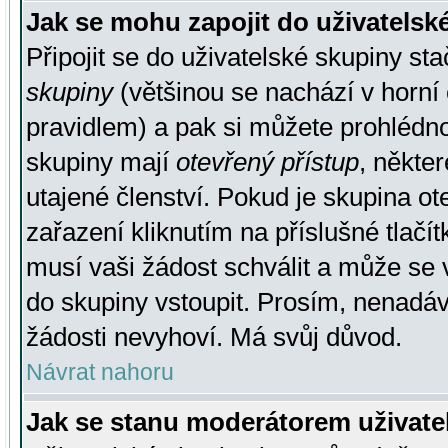
Jak se mohu zapojit do uživatelsk
Připojit se do uživatelské skupiny st
skupiny
(většinou se nachází v horní 
pravidlem) a pak si můžete prohlédn
skupiny mají
otevřený přístup
, někte
utajené členství. Pokud je skupina o
zařazení kliknutím na příslušné tlačí
musí vaši žádost schválit a může se 
do skupiny vstoupit. Prosím, nenadáv
žádosti nevyhoví. Má svůj důvod.
Návrat nahoru
Jak se stanu moderátorem uživate