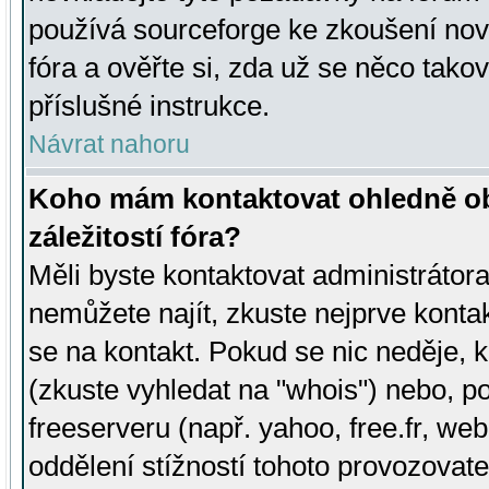
používá sourceforge ke zkoušení nov
fóra a ověřte si, zda už se něco tak
příslušné instrukce.
Návrat nahoru
Koho mám kontaktovat ohledně ob
záležitostí fóra?
Měli byste kontaktovat administrátora 
nemůžete najít, zkuste nejprve konta
se na kontakt. Pokud se nic neděje, 
(zkuste vyhledat na "whois") nebo, p
freeserveru (např. yahoo, free.fr, 
oddělení stížností tohoto provozovat