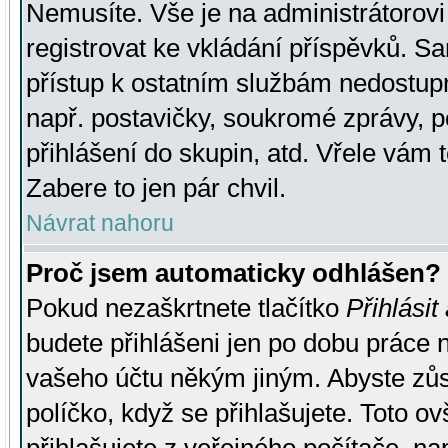
Nemusíte. Vše je na administrátorovi 
registrovat ke vkládání příspěvků. S
přístup k ostatním službám nedostu
např. postavičky, soukromé zprávy, p
přihlášení do skupin, atd. Vřele vám 
Zabere to jen pár chvil.
Návrat nahoru
Proč jsem automaticky odhlášen?
Pokud nezaškrtnete tlačítko
Přihlásit
budete přihlášeni jen po dobu práce n
vašeho účtu někým jiným. Abyste zůsta
políčko, když se přihlašujete. Toto