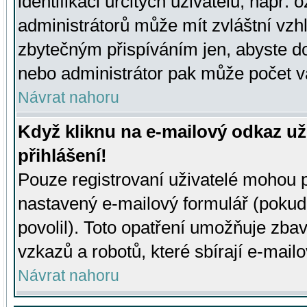
identifikaci určitých uživatelů, např.
administrátorů může mít zvláštní vzh
zbytečným přispíváním jen, abyste d
nebo administrátor pak může počet va
Návrat nahoru
Když kliknu na e-mailový odkaz už
přihlášení!
Pouze registrovaní uživatelé mohou p
nastavený e-mailový formulář (pokud
povolil). Toto opatření umožňuje zba
vzkazů a robotů, které sbírají e-mail
Návrat nahoru