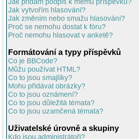
Jak přidám podpis k mému příspěvku?
Jak vytvořím hlasování?
Jak změním nebo smažu hlasování?
Proč se nemohu dostat k fóru?
Proč nemohu hlasovat v anketě?
Formátování a typy příspěvků
Co je BBCode?
Můžu používat HTML?
Co to jsou smajlíky?
Mohu přidávat obrázky?
Co to jsou oznámení?
Co to jsou důležitá témata?
Co to jsou uzamčená témata?
Uživatelské úrovně a skupiny
Kdo jsou administrátoři?