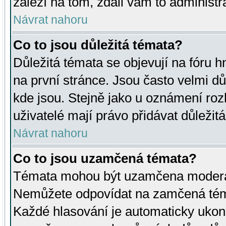
záleží na tom, zdali vám to administr
Návrat nahoru
Co to jsou důležitá témata?
Důležitá témata se objevují na fóru
na první stránce. Jsou často velmi důl
kde jsou. Stejně jako u oznámení rozh
uživatelé mají právo přidávat důležit
Návrat nahoru
Co to jsou uzamčená témata?
Témata mohou být uzamčena moderá
Nemůžete odpovídat na zamčená téma
Každé hlasování je automaticky uko