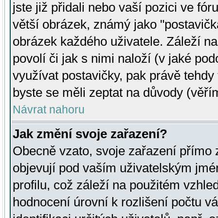
jste již přidali nebo vaší pozici ve 
větší obrázek, známý jako "postavička
obrázek každého uživatele. Záleží na
povolí či jak s nimi naloží (v jaké p
využívat postavičky, pak právě tehdy t
byste se měli zeptat na důvody (věřím
Návrat nahoru
Jak změní svoje zařazení?
Obecně vzato, svoje zařazení přímo
objevují pod vaším uživatelským jm
profilu, což záleží na použitém vzhled
hodnocení úrovní k rozlišení počtu v