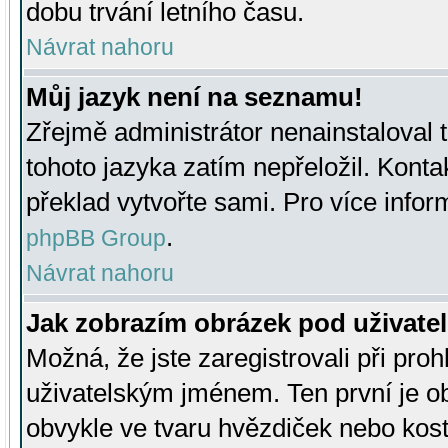
dobu trvání letního času.
Návrat nahoru
Můj jazyk není na seznamu!
Zřejmě administrátor nenainstaloval t
tohoto jazyka zatím nepřeložil. Kontak
překlad vytvořte sami. Pro více infor
.
phpBB Group
Návrat nahoru
Jak zobrazím obrázek pod uživat
Možná, že jste zaregistrovali při pro
uživatelským jménem. Ten první je ob
obvykle ve tvaru hvězdiček nebo kosti