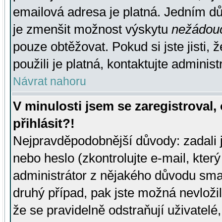
emailová adresa je platná. Jedním d
je zmenšit možnost výskytu
nežádou
pouze obtěžovat. Pokud si jste jisti, 
použili je platná, kontaktujte administ
Návrat nahoru
V minulosti jsem se zaregistroval
přihlásit?!
Nejpravděpodobnější důvody: zadali 
nebo heslo (zkontrolujte e-mail, který 
administrátor z nějakého důvodu smaz
druhý případ, pak jste možná nevložil
že se pravidelně odstraňují uživatelé,