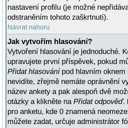
nastavení profilu (je možné nepřidá
odstraněním tohoto zaškrtnutí).
Návrat nahoru
Jak vytvořím hlasování?
Vytvoření hlasování je jednoduché. K
upravujete první příspěvek, pokud můž
Přidat hlasování
pod hlavním oknem n
nevidíte, zřejmě nemáte oprávnění vy
název ankety a pak alespoň dvě mož
otázky a klikněte na
Přidat odpověď
.
pro anketu, kde 0 znamená neomezen
můžete zadat, určuje administrátor fó