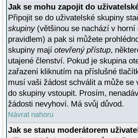
Jak se mohu zapojit do uživatelsk
Připojit se do uživatelské skupiny st
skupiny
(většinou se nachází v horní 
pravidlem) a pak si můžete prohlédn
skupiny mají
otevřený přístup
, někte
utajené členství. Pokud je skupina o
zařazení kliknutím na příslušné tlačí
musí vaši žádost schválit a může se 
do skupiny vstoupit. Prosím, nenadáv
žádosti nevyhoví. Má svůj důvod.
Návrat nahoru
Jak se stanu moderátorem uživate