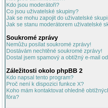
Kdo jsou moderátoři?
Co jsou uživatelské skupiny?
Jak se mohu zapojit do uživatelské skup
Jak se stanu moderátorem uživatelské s
Soukromé zprávy
Nemůžu posílat soukromé zprávy!
Dostávám nechtěné soukromé zprávy!
Dostal jsem spamový a obtížný e-mail od
Záležitosti okolo phpBB 2
Kdo napsal tento program?
Proč není k dispozici funkce X?
Koho mám kontaktovat ohledně obtížných 
fóra?