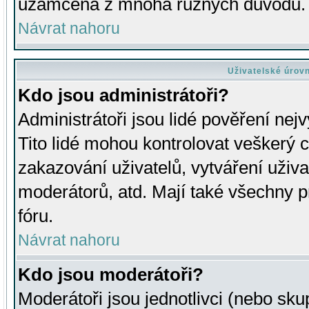
uzamčena z mnoha různých důvodů.
Návrat nahoru
Uživatelské úrov
Kdo jsou administrátoři?
Administrátoři jsou lidé pověření nej
Tito lidé mohou kontrolovat veškerý 
zakazování uživatelů, vytváření uživ
moderátorů, atd. Mají také všechny
fóru.
Návrat nahoru
Kdo jsou moderátoři?
Moderátoři jsou jednotlivci (nebo skup