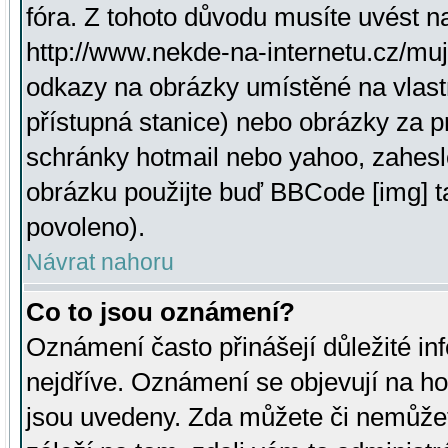
fóra. Z tohoto důvodu musíte uvést n
http://www.nekde-na-internetu.cz/mu
odkazy na obrázky umístěné na vlast
přístupná stanice) nebo obrázky za 
schránky hotmail nebo yahoo, zahesl
obrázku použijte buď BBCode [img] t
povoleno).
Návrat nahoru
Co to jsou oznámení?
Oznámení často přinášejí důležité inf
nejdříve. Oznámení se objevují na hor
jsou uvedeny. Zda můžete či nemůžet