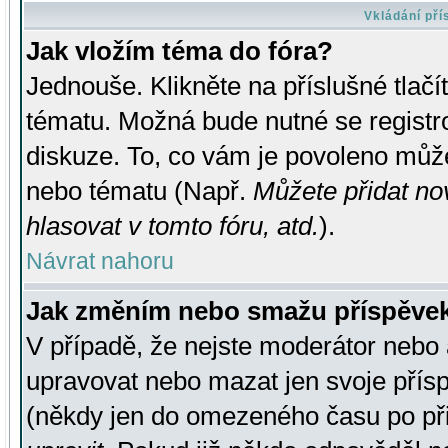
Vkládání př
Jak vložím téma do fóra?
Jednouše. Klikněte na příslušné tlač
tématu. Možná bude nutné se registro
diskuze. To, co vám je povoleno může
nebo tématu (Např.
Můžete přidat no
hlasovat v tomto fóru, atd.
).
Návrat nahoru
Jak změním nebo smažu příspěve
V případě, že nejste moderátor nebo 
upravovat nebo mazat jen svoje přís
(někdy jen do omezeného času po přis