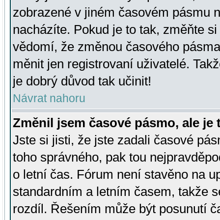
zobrazené v jiném časovém pásmu ne
nacházíte. Pokud je to tak, změňte si
vědomí, že změnou časového pásma
měnit jen registrovaní uživatelé. Takž
je dobrý důvod tak učinit!
Návrat nahoru
Změnil jsem časové pásmo, ale je t
Jste si jisti, že jste zadali časové pá
toho správného, pak tou nejpravděpod
o letní čas. Fórum není stavěno na u
standardním a letním časem, takže s
rozdíl. Řešením může být posunutí 