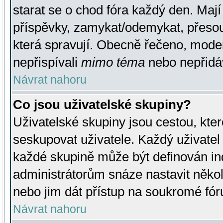
starat se o chod fóra každý den. Maj
příspěvky, zamykat/odemykat, přesou
která spravují. Obecně řečeno, moderá
nepřispívali
mimo téma
nebo nepřidáv
Návrat nahoru
Co jsou uživatelské skupiny?
Uživatelské skupiny jsou cestou, kte
seskupovat uživatele. Každý uživatel
každé skupině může být definován ind
administrátorům snáze nastavit někol
nebo jim dát přístup na soukromé fór
Návrat nahoru