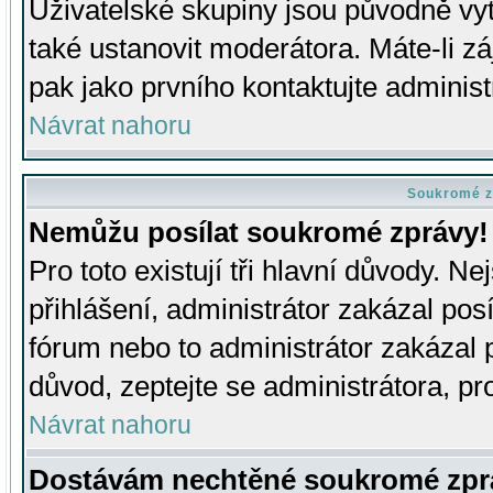
Uživatelské skupiny jsou původně v
také ustanovit moderátora. Máte-li zá
pak jako prvního kontaktujte adminis
Návrat nahoru
Soukromé z
Nemůžu posílat soukromé zprávy!
Pro toto existují tři hlavní důvody. Ne
přihlášení, administrátor zakázal po
fórum nebo to administrátor zakázal 
důvod, zeptejte se administrátora, pro
Návrat nahoru
Dostávám nechtěné soukromé zpr