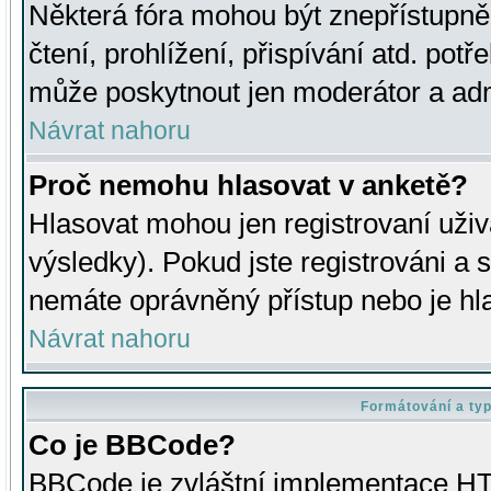
Některá fóra mohou být znepřístupně
čtení, prohlížení, přispívání atd. potř
může poskytnout jen moderátor a admin
Návrat nahoru
Proč nemohu hlasovat v anketě?
Hlasovat mohou jen registrovaní uživ
výsledky). Pokud jste registrováni a 
nemáte oprávněný přístup nebo je hl
Návrat nahoru
Formátování a ty
Co je BBCode?
BBCode je zvláštní implementace HT