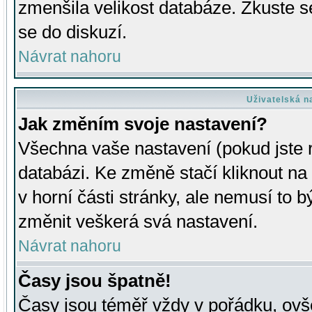
zmenšila velikost databáze. Zkuste s
se do diskuzí.
Návrat nahoru
Uživatelská n
Jak změním svoje nastavení?
Všechna vaše nastavení (pokud jste r
databázi. Ke změně stačí kliknout n
v horní části stránky, ale nemusí to b
změnit veškerá svá nastavení.
Návrat nahoru
Časy jsou špatně!
Časy jsou téměř vždy v pořádku, ovše