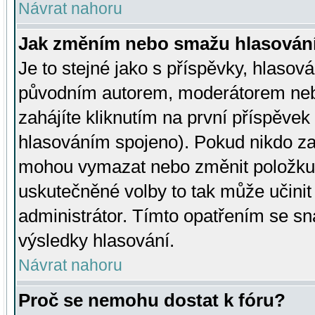
Návrat nahoru
Jak změním nebo smažu hlasován
Je to stejné jako s příspěvky, hlaso
původním autorem, moderátorem neb
zahájíte kliknutím na první příspěvek 
hlasováním spojeno). Pokud nikdo za
mohou vymazat nebo změnit položku v
uskutečněné volby to tak může učini
administrátor. Tímto opatřením se sn
výsledky hlasování.
Návrat nahoru
Proč se nemohu dostat k fóru?