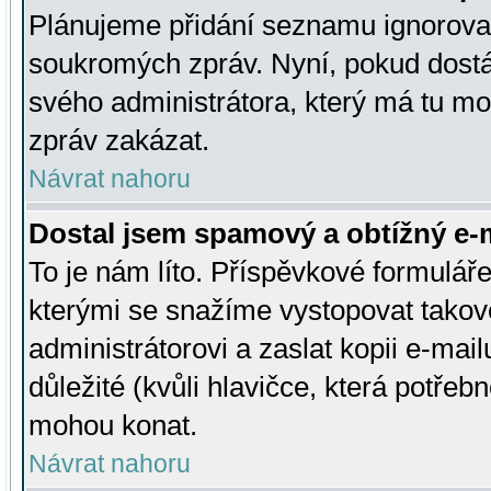
Plánujeme přidání seznamu ignorovan
soukromých zpráv. Nyní, pokud dostá
svého administrátora, který má tu mo
zpráv zakázat.
Návrat nahoru
Dostal jsem spamový a obtížný e-m
To je nám líto. Příspěvkové formulá
kterými se snažíme vystopovat takové
administrátorovi a zaslat kopii e-mailu
důležité (kvůli hlavičce, která potře
mohou konat.
Návrat nahoru