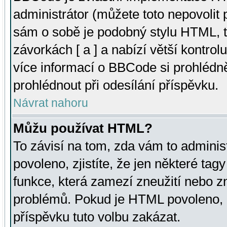
administrátor (můžete toto nepovolit
sám o sobě je podobný stylu HTML, t
závorkách [ a ] a nabízí větší kontrol
více informací o BBCode si prohlédn
prohlédnout při odesílání příspěvku.
Návrat nahoru
Můžu používat HTML?
To závisí na tom, zda vám to adminis
povoleno, zjistíte, že jen některé tagy
funkce, která zamezí zneužití nebo z
problémů. Pokud je HTML povoleno, 
příspěvku tuto volbu zakázat.