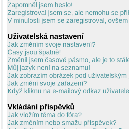
Zapomněl jsem heslo!
Zaregistroval jsem se, ale nemohu se přih
V minulosti jsem se zaregistroval, ovšem
Uživatelská nastavení
Jak změním svoje nastavení?
Časy jsou špatně!
Změnil jsem časové pásmo, ale je to stál
Můj jazyk není na seznamu!
Jak zobrazím obrázek pod uživatelský
Jak změní svoje zařazení?
Když kliknu na e-mailový odkaz uživatele
Vkládání příspěvků
Jak vložím téma do fóra?
Jak změním nebo smažu příspěvek?