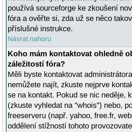
používá sourceforge ke zkoušení nov
fóra a ověřte si, zda už se něco tak
příslušné instrukce.
Návrat nahoru
Koho mám kontaktovat ohledně ob
záležitostí fóra?
Měli byste kontaktovat administrátora 
nemůžete najít, zkuste nejprve konta
se na kontakt. Pokud se nic neděje, 
(zkuste vyhledat na "whois") nebo, p
freeserveru (např. yahoo, free.fr, 
oddělení stížností tohoto provozovat