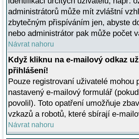
identifikaci určitých uživatelů, např.
administrátorů může mít zvláštní vzh
zbytečným přispíváním jen, abyste d
nebo administrátor pak může počet va
Návrat nahoru
Když kliknu na e-mailový odkaz už
přihlášení!
Pouze registrovaní uživatelé mohou p
nastavený e-mailový formulář (pokud
povolil). Toto opatření umožňuje zba
vzkazů a robotů, které sbírají e-mail
Návrat nahoru