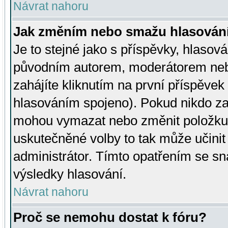
Návrat nahoru
Jak změním nebo smažu hlasován
Je to stejné jako s příspěvky, hlaso
původním autorem, moderátorem neb
zahájíte kliknutím na první příspěvek 
hlasováním spojeno). Pokud nikdo za
mohou vymazat nebo změnit položku v
uskutečněné volby to tak může učini
administrátor. Tímto opatřením se sn
výsledky hlasování.
Návrat nahoru
Proč se nemohu dostat k fóru?