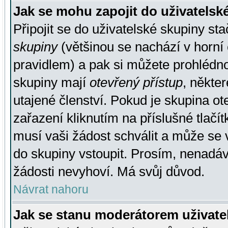
Jak se mohu zapojit do uživatelsk
Připojit se do uživatelské skupiny st
skupiny
(většinou se nachází v horní 
pravidlem) a pak si můžete prohlédn
skupiny mají
otevřený přístup
, někte
utajené členství. Pokud je skupina o
zařazení kliknutím na příslušné tlačí
musí vaši žádost schválit a může se 
do skupiny vstoupit. Prosím, nenadáv
žádosti nevyhoví. Má svůj důvod.
Návrat nahoru
Jak se stanu moderátorem uživate