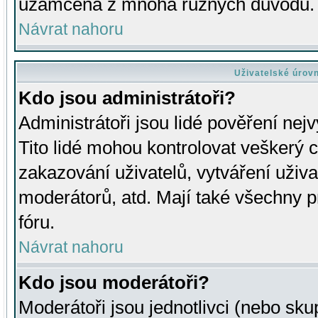
uzamčena z mnoha různých důvodů.
Návrat nahoru
Uživatelské úrov
Kdo jsou administrátoři?
Administrátoři jsou lidé pověření nej
Tito lidé mohou kontrolovat veškerý 
zakazování uživatelů, vytváření uživ
moderátorů, atd. Mají také všechny
fóru.
Návrat nahoru
Kdo jsou moderátoři?
Moderátoři jsou jednotlivci (nebo skup