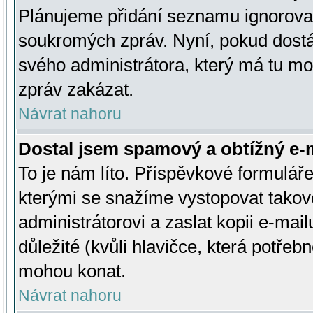
Plánujeme přidání seznamu ignorovan
soukromých zpráv. Nyní, pokud dostá
svého administrátora, který má tu mo
zpráv zakázat.
Návrat nahoru
Dostal jsem spamový a obtížný e-m
To je nám líto. Příspěvkové formulá
kterými se snažíme vystopovat takové
administrátorovi a zaslat kopii e-mailu
důležité (kvůli hlavičce, která potře
mohou konat.
Návrat nahoru