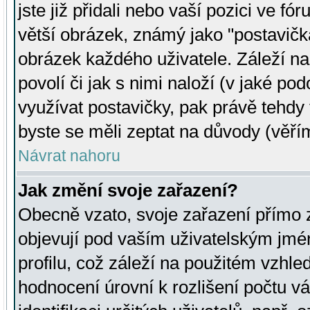
jste již přidali nebo vaší pozici ve 
větší obrázek, známý jako "postavička
obrázek každého uživatele. Záleží na
povolí či jak s nimi naloží (v jaké p
využívat postavičky, pak právě tehdy t
byste se měli zeptat na důvody (věřím
Návrat nahoru
Jak změní svoje zařazení?
Obecně vzato, svoje zařazení přímo
objevují pod vaším uživatelským jm
profilu, což záleží na použitém vzhled
hodnocení úrovní k rozlišení počtu v