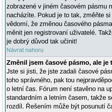
zobrazené v jiném časovém pásmu ne
nacházíte. Pokud je to tak, změňte si
vědomí, že změnou časového pásma
měnit jen registrovaní uživatelé. Takž
je dobrý důvod tak učinit!
Návrat nahoru
Změnil jsem časové pásmo, ale je t
Jste si jisti, že jste zadali časové pá
toho správného, pak tou nejpravděpod
o letní čas. Fórum není stavěno na u
standardním a letním časem, takže s
rozdíl. Řešením může být posunutí 