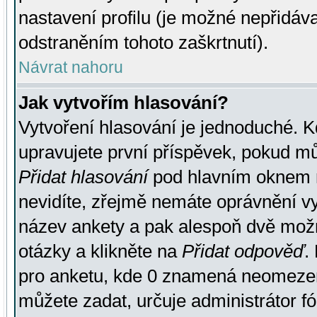
nastavení profilu (je možné nepřidá
odstraněním tohoto zaškrtnutí).
Návrat nahoru
Jak vytvořím hlasování?
Vytvoření hlasování je jednoduché. K
upravujete první příspěvek, pokud můž
Přidat hlasování
pod hlavním oknem n
nevidíte, zřejmě nemáte oprávnění vy
název ankety a pak alespoň dvě mož
otázky a klikněte na
Přidat odpověď
.
pro anketu, kde 0 znamená neomezen
můžete zadat, určuje administrátor fó