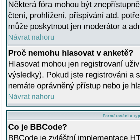
Některá fóra mohou být znepřístupně
čtení, prohlížení, přispívání atd. potř
může poskytnout jen moderátor a admin
Návrat nahoru
Proč nemohu hlasovat v anketě?
Hlasovat mohou jen registrovaní uživ
výsledky). Pokud jste registrováni a 
nemáte oprávněný přístup nebo je hl
Návrat nahoru
Formátování a ty
Co je BBCode?
BBCode je zvláštní implementace HT