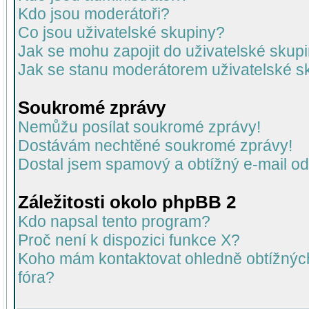
Kdo jsou moderátoři?
Co jsou uživatelské skupiny?
Jak se mohu zapojit do uživatelské skup
Jak se stanu moderátorem uživatelské s
Soukromé zprávy
Nemůžu posílat soukromé zprávy!
Dostávám nechtěné soukromé zprávy!
Dostal jsem spamový a obtížný e-mail od
Záležitosti okolo phpBB 2
Kdo napsal tento program?
Proč není k dispozici funkce X?
Koho mám kontaktovat ohledně obtížných 
fóra?