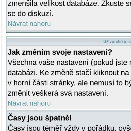
zmenšila velikost databáze. Zkuste s
se do diskuzí.
Návrat nahoru
Uživatelská n
Jak změním svoje nastavení?
Všechna vaše nastavení (pokud jste r
databázi. Ke změně stačí kliknout n
v horní části stránky, ale nemusí to b
změnit veškerá svá nastavení.
Návrat nahoru
Časy jsou špatně!
Časy jsou téměř vždy v pořádku, ovše