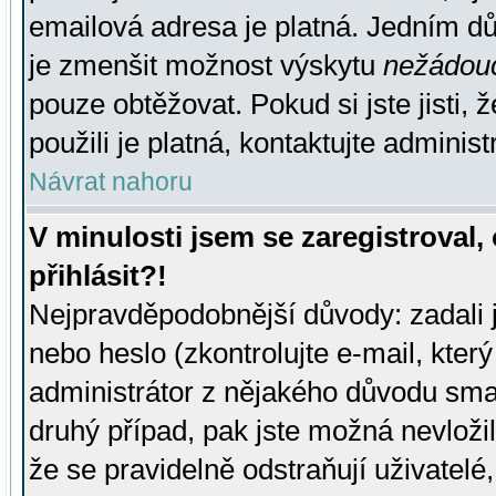
emailová adresa je platná. Jedním d
je zmenšit možnost výskytu
nežádou
pouze obtěžovat. Pokud si jste jisti, 
použili je platná, kontaktujte administ
Návrat nahoru
V minulosti jsem se zaregistroval
přihlásit?!
Nejpravděpodobnější důvody: zadali 
nebo heslo (zkontrolujte e-mail, který 
administrátor z nějakého důvodu smaz
druhý případ, pak jste možná nevložil
že se pravidelně odstraňují uživatelé,