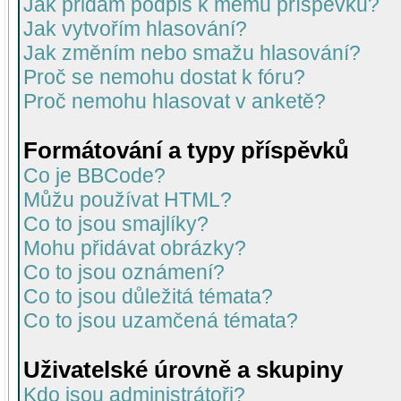
Jak přidám podpis k mému příspěvku?
Jak vytvořím hlasování?
Jak změním nebo smažu hlasování?
Proč se nemohu dostat k fóru?
Proč nemohu hlasovat v anketě?
Formátování a typy příspěvků
Co je BBCode?
Můžu používat HTML?
Co to jsou smajlíky?
Mohu přidávat obrázky?
Co to jsou oznámení?
Co to jsou důležitá témata?
Co to jsou uzamčená témata?
Uživatelské úrovně a skupiny
Kdo jsou administrátoři?