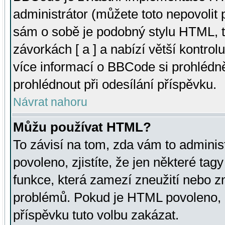
administrátor (můžete toto nepovolit
sám o sobě je podobný stylu HTML, t
závorkách [ a ] a nabízí větší kontrol
více informací o BBCode si prohlédn
prohlédnout při odesílání příspěvku.
Návrat nahoru
Můžu používat HTML?
To závisí na tom, zda vám to adminis
povoleno, zjistíte, že jen některé tagy
funkce, která zamezí zneužití nebo z
problémů. Pokud je HTML povoleno, 
příspěvku tuto volbu zakázat.