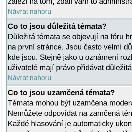
záleží na tom, zdali vám to administr
Návrat nahoru
Co to jsou důležitá témata?
Důležitá témata se objevují na fóru
na první stránce. Jsou často velmi důl
kde jsou. Stejně jako u oznámení rozh
uživatelé mají právo přidávat důležit
Návrat nahoru
Co to jsou uzamčená témata?
Témata mohou být uzamčena moderá
Nemůžete odpovídat na zamčená téma
Každé hlasování je automaticky uko