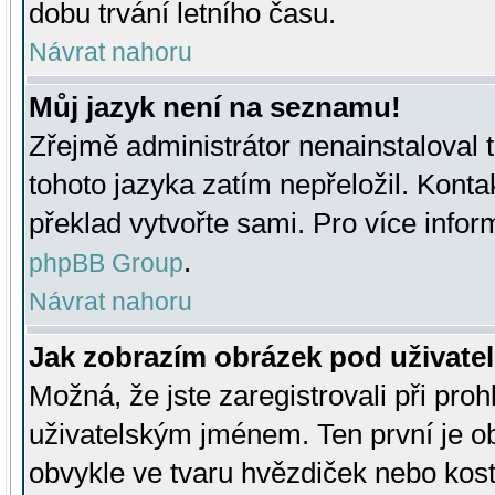
dobu trvání letního času.
Návrat nahoru
Můj jazyk není na seznamu!
Zřejmě administrátor nenainstaloval t
tohoto jazyka zatím nepřeložil. Kontak
překlad vytvořte sami. Pro více infor
.
phpBB Group
Návrat nahoru
Jak zobrazím obrázek pod uživat
Možná, že jste zaregistrovali při pro
uživatelským jménem. Ten první je ob
obvykle ve tvaru hvězdiček nebo kosti