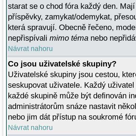
starat se o chod fóra každý den. Maj
příspěvky, zamykat/odemykat, přesou
která spravují. Obecně řečeno, moderá
nepřispívali
mimo téma
nebo nepřidáv
Návrat nahoru
Co jsou uživatelské skupiny?
Uživatelské skupiny jsou cestou, kte
seskupovat uživatele. Každý uživatel
každé skupině může být definován ind
administrátorům snáze nastavit někol
nebo jim dát přístup na soukromé fór
Návrat nahoru