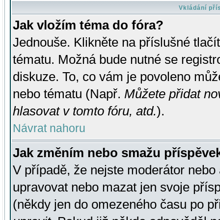
Vkládání př
Jak vložím téma do fóra?
Jednouše. Klikněte na příslušné tlač
tématu. Možná bude nutné se registro
diskuze. To, co vám je povoleno může
nebo tématu (Např.
Můžete přidat no
hlasovat v tomto fóru, atd.
).
Návrat nahoru
Jak změním nebo smažu příspěve
V případě, že nejste moderátor nebo 
upravovat nebo mazat jen svoje přís
(někdy jen do omezeného času po přis