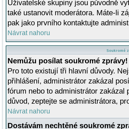
Uživatelské skupiny jsou původně v
také ustanovit moderátora. Máte-li zá
pak jako prvního kontaktujte adminis
Návrat nahoru
Soukromé z
Nemůžu posílat soukromé zprávy!
Pro toto existují tři hlavní důvody. Ne
přihlášení, administrátor zakázal po
fórum nebo to administrátor zakázal 
důvod, zeptejte se administrátora, pro
Návrat nahoru
Dostávám nechtěné soukromé zpr