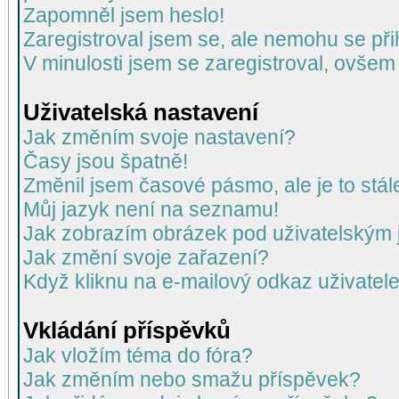
Zapomněl jsem heslo!
Zaregistroval jsem se, ale nemohu se přih
V minulosti jsem se zaregistroval, ovšem
Uživatelská nastavení
Jak změním svoje nastavení?
Časy jsou špatně!
Změnil jsem časové pásmo, ale je to stál
Můj jazyk není na seznamu!
Jak zobrazím obrázek pod uživatelský
Jak změní svoje zařazení?
Když kliknu na e-mailový odkaz uživatele
Vkládání příspěvků
Jak vložím téma do fóra?
Jak změním nebo smažu příspěvek?