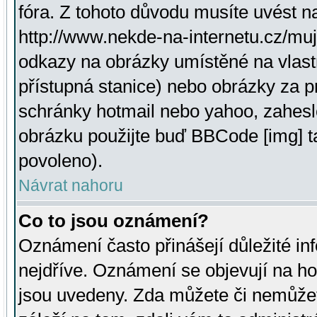
fóra. Z tohoto důvodu musíte uvést n
http://www.nekde-na-internetu.cz/mu
odkazy na obrázky umístěné na vlast
přístupná stanice) nebo obrázky za 
schránky hotmail nebo yahoo, zahesl
obrázku použijte buď BBCode [img] t
povoleno).
Návrat nahoru
Co to jsou oznámení?
Oznámení často přinášejí důležité inf
nejdříve. Oznámení se objevují na hor
jsou uvedeny. Zda můžete či nemůžet