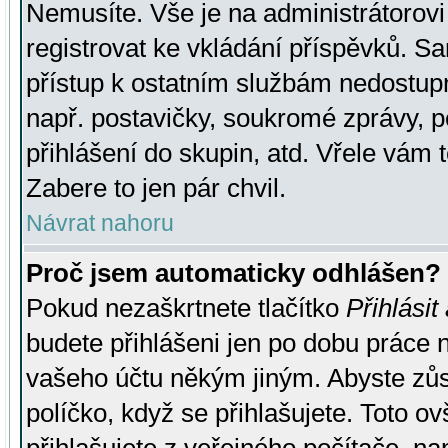
Nemusíte. Vše je na administrátorovi 
registrovat ke vkládání příspěvků. S
přístup k ostatním službám nedostu
např. postavičky, soukromé zprávy, p
přihlášení do skupin, atd. Vřele vám 
Zabere to jen pár chvil.
Návrat nahoru
Proč jsem automaticky odhlášen?
Pokud nezaškrtnete tlačítko
Přihlásit
budete přihlášeni jen po dobu práce n
vašeho účtu někým jiným. Abyste zůsta
políčko, když se přihlašujete. Toto