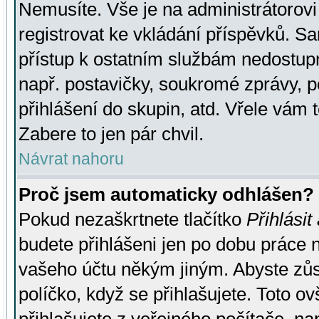
Nemusíte. Vše je na administrátorovi 
registrovat ke vkládání příspěvků. S
přístup k ostatním službám nedostu
např. postavičky, soukromé zprávy, p
přihlášení do skupin, atd. Vřele vám 
Zabere to jen pár chvil.
Návrat nahoru
Proč jsem automaticky odhlášen?
Pokud nezaškrtnete tlačítko
Přihlásit
budete přihlášeni jen po dobu práce n
vašeho účtu někým jiným. Abyste zůsta
políčko, když se přihlašujete. Toto