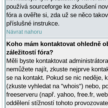
používá sourceforge ke zkoušení nov
fóra a ověřte si, zda už se něco tak
příslušné instrukce.
Návrat nahoru
Koho mám kontaktovat ohledně ob
záležitostí fóra?
Měli byste kontaktovat administrátora 
nemůžete najít, zkuste nejprve konta
se na kontakt. Pokud se nic neděje, 
(zkuste vyhledat na "whois") nebo, p
freeserveru (např. yahoo, free.fr, 
oddělení stížností tohoto provozovat