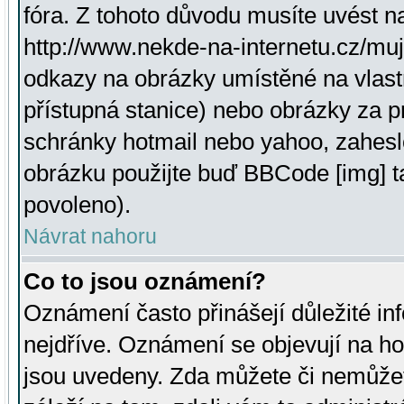
fóra. Z tohoto důvodu musíte uvést n
http://www.nekde-na-internetu.cz/mu
odkazy na obrázky umístěné na vlast
přístupná stanice) nebo obrázky za 
schránky hotmail nebo yahoo, zahesl
obrázku použijte buď BBCode [img] t
povoleno).
Návrat nahoru
Co to jsou oznámení?
Oznámení často přinášejí důležité inf
nejdříve. Oznámení se objevují na hor
jsou uvedeny. Zda můžete či nemůžet