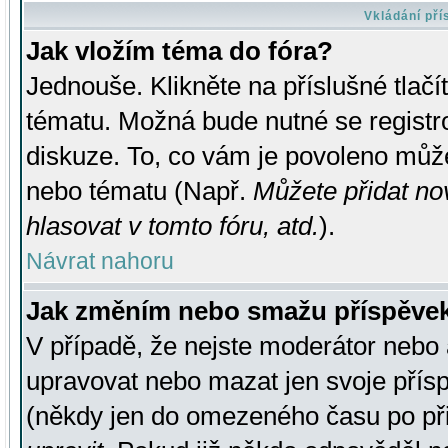
Vkládání př
Jak vložím téma do fóra?
Jednouše. Klikněte na příslušné tlač
tématu. Možná bude nutné se registro
diskuze. To, co vám je povoleno může
nebo tématu (Např.
Můžete přidat no
hlasovat v tomto fóru, atd.
).
Návrat nahoru
Jak změním nebo smažu příspěve
V případě, že nejste moderátor nebo 
upravovat nebo mazat jen svoje přís
(někdy jen do omezeného času po přis