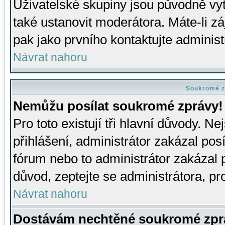
Uživatelské skupiny jsou původně v
také ustanovit moderátora. Máte-li zá
pak jako prvního kontaktujte adminis
Návrat nahoru
Soukromé z
Nemůžu posílat soukromé zprávy!
Pro toto existují tři hlavní důvody. Ne
přihlášení, administrátor zakázal po
fórum nebo to administrátor zakázal 
důvod, zeptejte se administrátora, pro
Návrat nahoru
Dostávám nechtěné soukromé zpr