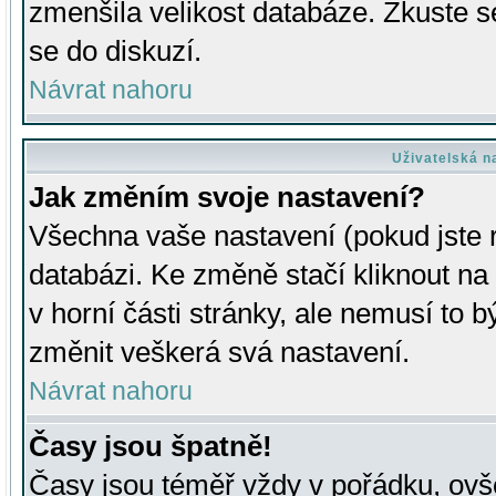
zmenšila velikost databáze. Zkuste s
se do diskuzí.
Návrat nahoru
Uživatelská n
Jak změním svoje nastavení?
Všechna vaše nastavení (pokud jste r
databázi. Ke změně stačí kliknout n
v horní části stránky, ale nemusí to b
změnit veškerá svá nastavení.
Návrat nahoru
Časy jsou špatně!
Časy jsou téměř vždy v pořádku, ovše