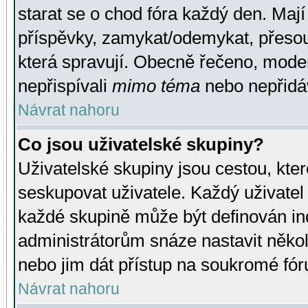
starat se o chod fóra každý den. Maj
příspěvky, zamykat/odemykat, přesou
která spravují. Obecně řečeno, moderá
nepřispívali
mimo téma
nebo nepřidáv
Návrat nahoru
Co jsou uživatelské skupiny?
Uživatelské skupiny jsou cestou, kte
seskupovat uživatele. Každý uživatel
každé skupině může být definován ind
administrátorům snáze nastavit někol
nebo jim dát přístup na soukromé fór
Návrat nahoru