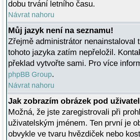
dobu trvání letního času.
Návrat nahoru
Můj jazyk není na seznamu!
Zřejmě administrátor nenainstaloval t
tohoto jazyka zatím nepřeložil. Kontak
překlad vytvořte sami. Pro více infor
.
phpBB Group
Návrat nahoru
Jak zobrazím obrázek pod uživat
Možná, že jste zaregistrovali při pro
uživatelským jménem. Ten první je ob
obvykle ve tvaru hvězdiček nebo kosti