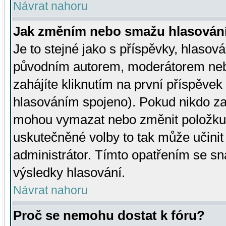
Návrat nahoru
Jak změním nebo smažu hlasován
Je to stejné jako s příspěvky, hlaso
původním autorem, moderátorem neb
zahájíte kliknutím na první příspěvek 
hlasováním spojeno). Pokud nikdo za
mohou vymazat nebo změnit položku v
uskutečněné volby to tak může učini
administrátor. Tímto opatřením se sn
výsledky hlasování.
Návrat nahoru
Proč se nemohu dostat k fóru?