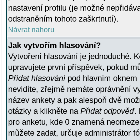
nastavení profilu (je možné nepřidá
odstraněním tohoto zaškrtnutí).
Návrat nahoru
Jak vytvořím hlasování?
Vytvoření hlasování je jednoduché. K
upravujete první příspěvek, pokud můž
Přidat hlasování
pod hlavním oknem n
nevidíte, zřejmě nemáte oprávnění vy
název ankety a pak alespoň dvě mož
otázky a klikněte na
Přidat odpověď
.
pro anketu, kde 0 znamená neomezen
můžete zadat, určuje administrátor fó