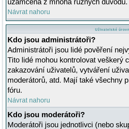
uzamčena z mnoha různých důvodů.
Návrat nahoru
Uživatelské úrov
Kdo jsou administrátoři?
Administrátoři jsou lidé pověření nej
Tito lidé mohou kontrolovat veškerý 
zakazování uživatelů, vytváření uživ
moderátorů, atd. Mají také všechny
fóru.
Návrat nahoru
Kdo jsou moderátoři?
Moderátoři jsou jednotlivci (nebo skup