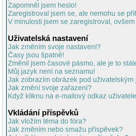
Zapomněl jsem heslo!
Zaregistroval jsem se, ale nemohu se přih
V minulosti jsem se zaregistroval, ovšem
Uživatelská nastavení
Jak změním svoje nastavení?
Časy jsou špatně!
Změnil jsem časové pásmo, ale je to stál
Můj jazyk není na seznamu!
Jak zobrazím obrázek pod uživatelský
Jak změní svoje zařazení?
Když kliknu na e-mailový odkaz uživatele
Vkládání příspěvků
Jak vložím téma do fóra?
Jak změním nebo smažu příspěvek?