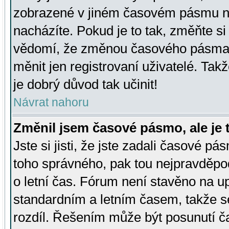
zobrazené v jiném časovém pásmu ne
nacházíte. Pokud je to tak, změňte si
vědomí, že změnou časového pásma
měnit jen registrovaní uživatelé. Takž
je dobrý důvod tak učinit!
Návrat nahoru
Změnil jsem časové pásmo, ale je t
Jste si jisti, že jste zadali časové pá
toho správného, pak tou nejpravděpod
o letní čas. Fórum není stavěno na u
standardním a letním časem, takže s
rozdíl. Řešením může být posunutí 