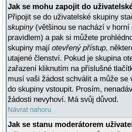
Jak se mohu zapojit do uživatelsk
Připojit se do uživatelské skupiny st
skupiny
(většinou se nachází v horní 
pravidlem) a pak si můžete prohlédn
skupiny mají
otevřený přístup
, někte
utajené členství. Pokud je skupina o
zařazení kliknutím na příslušné tlačí
musí vaši žádost schválit a může se 
do skupiny vstoupit. Prosím, nenadáv
žádosti nevyhoví. Má svůj důvod.
Návrat nahoru
Jak se stanu moderátorem uživate