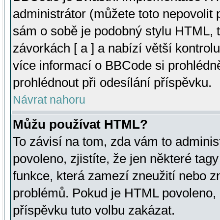
administrátor (můžete toto nepovolit
sám o sobě je podobný stylu HTML, t
závorkách [ a ] a nabízí větší kontrol
více informací o BBCode si prohlédn
prohlédnout při odesílání příspěvku.
Návrat nahoru
Můžu používat HTML?
To závisí na tom, zda vám to adminis
povoleno, zjistíte, že jen některé tagy
funkce, která zamezí zneužití nebo z
problémů. Pokud je HTML povoleno, 
příspěvku tuto volbu zakázat.