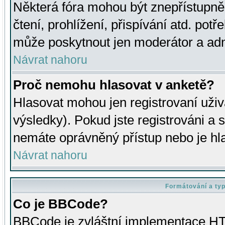
Některá fóra mohou být znepřístupně
čtení, prohlížení, přispívání atd. potř
může poskytnout jen moderátor a admin
Návrat nahoru
Proč nemohu hlasovat v anketě?
Hlasovat mohou jen registrovaní uživ
výsledky). Pokud jste registrováni a 
nemáte oprávněný přístup nebo je hl
Návrat nahoru
Formátování a ty
Co je BBCode?
BBCode je zvláštní implementace HT