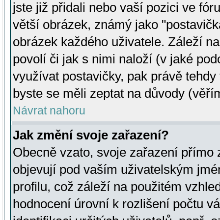
jste již přidali nebo vaší pozici ve 
větší obrázek, známý jako "postavička
obrázek každého uživatele. Záleží na
povolí či jak s nimi naloží (v jaké p
využívat postavičky, pak právě tehdy t
byste se měli zeptat na důvody (věřím
Návrat nahoru
Jak změní svoje zařazení?
Obecně vzato, svoje zařazení přímo
objevují pod vaším uživatelským jm
profilu, což záleží na použitém vzhled
hodnocení úrovní k rozlišení počtu v