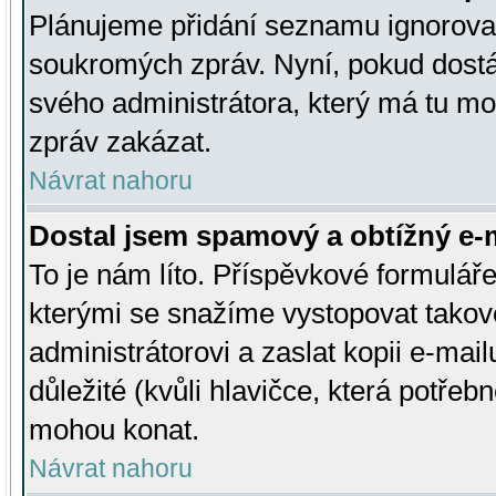
Plánujeme přidání seznamu ignorovan
soukromých zpráv. Nyní, pokud dostá
svého administrátora, který má tu mo
zpráv zakázat.
Návrat nahoru
Dostal jsem spamový a obtížný e-m
To je nám líto. Příspěvkové formulá
kterými se snažíme vystopovat takové
administrátorovi a zaslat kopii e-mailu
důležité (kvůli hlavičce, která potře
mohou konat.
Návrat nahoru