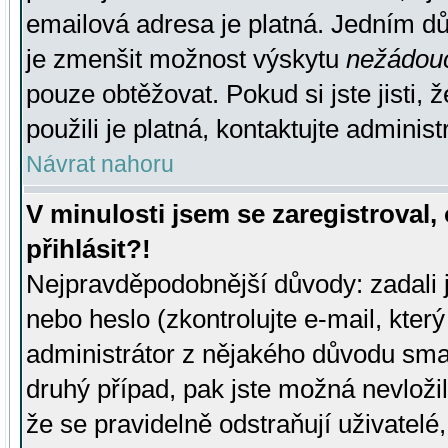
emailová adresa je platná. Jedním d
je zmenšit možnost výskytu
nežádou
pouze obtěžovat. Pokud si jste jisti, 
použili je platná, kontaktujte administ
Návrat nahoru
V minulosti jsem se zaregistroval
přihlásit?!
Nejpravděpodobnější důvody: zadali 
nebo heslo (zkontrolujte e-mail, který 
administrátor z nějakého důvodu smaz
druhý případ, pak jste možná nevložil
že se pravidelně odstraňují uživatelé,