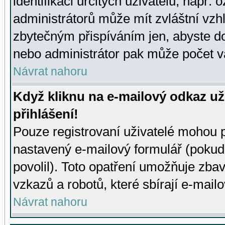
identifikaci určitých uživatelů, např.
administrátorů může mít zvláštní vzh
zbytečným přispíváním jen, abyste d
nebo administrátor pak může počet va
Návrat nahoru
Když kliknu na e-mailový odkaz už
přihlášení!
Pouze registrovaní uživatelé mohou p
nastavený e-mailový formulář (pokud
povolil). Toto opatření umožňuje zba
vzkazů a robotů, které sbírají e-mail
Návrat nahoru