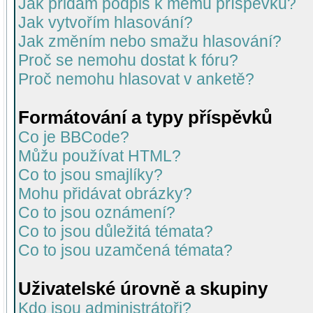
Jak přidám podpis k mému příspěvku?
Jak vytvořím hlasování?
Jak změním nebo smažu hlasování?
Proč se nemohu dostat k fóru?
Proč nemohu hlasovat v anketě?
Formátování a typy příspěvků
Co je BBCode?
Můžu používat HTML?
Co to jsou smajlíky?
Mohu přidávat obrázky?
Co to jsou oznámení?
Co to jsou důležitá témata?
Co to jsou uzamčená témata?
Uživatelské úrovně a skupiny
Kdo jsou administrátoři?