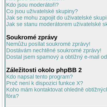
Kdo jsou moderátoři?
Co jsou uživatelské skupiny?
Jak se mohu zapojit do uživatelské skup
Jak se stanu moderátorem uživatelské s
Soukromé zprávy
Nemůžu posílat soukromé zprávy!
Dostávám nechtěné soukromé zprávy!
Dostal jsem spamový a obtížný e-mail od
Záležitosti okolo phpBB 2
Kdo napsal tento program?
Proč není k dispozici funkce X?
Koho mám kontaktovat ohledně obtížných 
fóra?