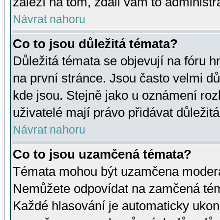
záleží na tom, zdali vám to administr
Návrat nahoru
Co to jsou důležitá témata?
Důležitá témata se objevují na fóru
na první stránce. Jsou často velmi důl
kde jsou. Stejně jako u oznámení rozh
uživatelé mají právo přidávat důležit
Návrat nahoru
Co to jsou uzamčená témata?
Témata mohou být uzamčena moderá
Nemůžete odpovídat na zamčená téma
Každé hlasování je automaticky uko