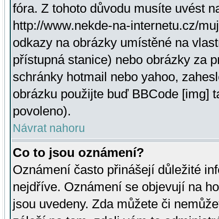
fóra. Z tohoto důvodu musíte uvést n
http://www.nekde-na-internetu.cz/mu
odkazy na obrázky umístěné na vlast
přístupná stanice) nebo obrázky za 
schránky hotmail nebo yahoo, zahesl
obrázku použijte buď BBCode [img] t
povoleno).
Návrat nahoru
Co to jsou oznámení?
Oznámení často přinášejí důležité inf
nejdříve. Oznámení se objevují na hor
jsou uvedeny. Zda můžete či nemůžet