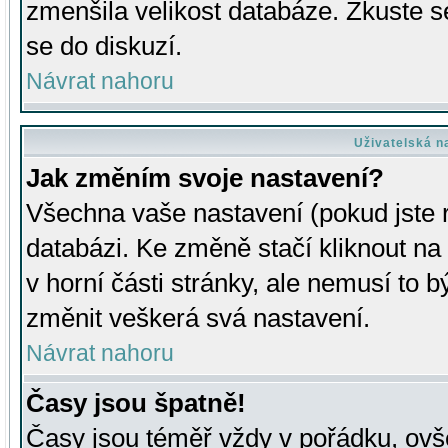
zmenšila velikost databáze. Zkuste s
se do diskuzí.
Návrat nahoru
Uživatelská n
Jak změním svoje nastavení?
Všechna vaše nastavení (pokud jste r
databázi. Ke změně stačí kliknout n
v horní části stránky, ale nemusí to b
změnit veškerá svá nastavení.
Návrat nahoru
Časy jsou špatně!
Časy jsou téměř vždy v pořádku, ovše