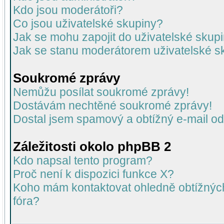
Kdo jsou moderátoři?
Co jsou uživatelské skupiny?
Jak se mohu zapojit do uživatelské skup
Jak se stanu moderátorem uživatelské s
Soukromé zprávy
Nemůžu posílat soukromé zprávy!
Dostávám nechtěné soukromé zprávy!
Dostal jsem spamový a obtížný e-mail od
Záležitosti okolo phpBB 2
Kdo napsal tento program?
Proč není k dispozici funkce X?
Koho mám kontaktovat ohledně obtížných 
fóra?