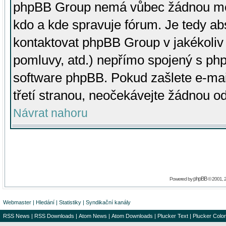
phpBB Group nemá vůbec žádnou moc 
kdo a kde spravuje fórum. Je tedy a
kontaktovat phpBB Group v jakékoliv p
pomluvy, atd.) nepřímo spojený s p
software phpBB. Pokud zašlete e-mai
třetí stranou, neočekávejte žádnou o
Návrat nahoru
phpBB
Powered by
© 2001, 
Webmaster
|
Hledání
|
Statistiky
|
Syndikační kanály
RSS News
|
RSS Downloads
|
Atom News
|
Atom Downloads
|
Plucker Text
|
Plucker Color