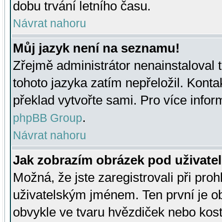
dobu trvání letního času.
Návrat nahoru
Můj jazyk není na seznamu!
Zřejmě administrátor nenainstaloval t
tohoto jazyka zatím nepřeložil. Kontak
překlad vytvořte sami. Pro více infor
.
phpBB Group
Návrat nahoru
Jak zobrazím obrázek pod uživat
Možná, že jste zaregistrovali při pro
uživatelským jménem. Ten první je ob
obvykle ve tvaru hvězdiček nebo kosti