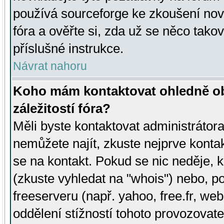
používá sourceforge ke zkoušení nov
fóra a ověřte si, zda už se něco tak
příslušné instrukce.
Návrat nahoru
Koho mám kontaktovat ohledně ob
záležitostí fóra?
Měli byste kontaktovat administrátora 
nemůžete najít, zkuste nejprve konta
se na kontakt. Pokud se nic neděje, 
(zkuste vyhledat na "whois") nebo, p
freeserveru (např. yahoo, free.fr, 
oddělení stížností tohoto provozovat