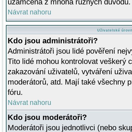
uzamčena z mnoha různých důvodů.
Návrat nahoru
Uživatelské úrov
Kdo jsou administrátoři?
Administrátoři jsou lidé pověření nej
Tito lidé mohou kontrolovat veškerý 
zakazování uživatelů, vytváření uživ
moderátorů, atd. Mají také všechny
fóru.
Návrat nahoru
Kdo jsou moderátoři?
Moderátoři jsou jednotlivci (nebo skup