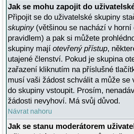
Jak se mohu zapojit do uživatelsk
Připojit se do uživatelské skupiny st
skupiny
(většinou se nachází v horní 
pravidlem) a pak si můžete prohlédn
skupiny mají
otevřený přístup
, někte
utajené členství. Pokud je skupina o
zařazení kliknutím na příslušné tlačí
musí vaši žádost schválit a může se 
do skupiny vstoupit. Prosím, nenadáv
žádosti nevyhoví. Má svůj důvod.
Návrat nahoru
Jak se stanu moderátorem uživate