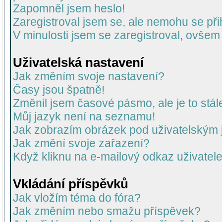
Zapomněl jsem heslo!
Zaregistroval jsem se, ale nemohu se přih
V minulosti jsem se zaregistroval, ovšem
Uživatelská nastavení
Jak změním svoje nastavení?
Časy jsou špatně!
Změnil jsem časové pásmo, ale je to stál
Můj jazyk není na seznamu!
Jak zobrazím obrázek pod uživatelský
Jak změní svoje zařazení?
Když kliknu na e-mailový odkaz uživatele
Vkládání příspěvků
Jak vložím téma do fóra?
Jak změním nebo smažu příspěvek?