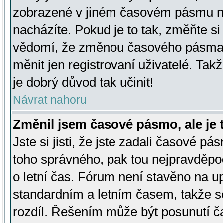
zobrazené v jiném časovém pásmu ne
nacházíte. Pokud je to tak, změňte si
vědomí, že změnou časového pásma
měnit jen registrovaní uživatelé. Takž
je dobrý důvod tak učinit!
Návrat nahoru
Změnil jsem časové pásmo, ale je t
Jste si jisti, že jste zadali časové pá
toho správného, pak tou nejpravděpod
o letní čas. Fórum není stavěno na u
standardním a letním časem, takže s
rozdíl. Řešením může být posunutí 