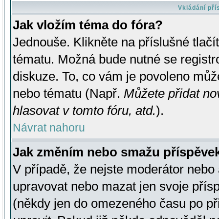
Vkládání př
Jak vložím téma do fóra?
Jednouše. Klikněte na příslušné tlač
tématu. Možná bude nutné se registro
diskuze. To, co vám je povoleno může
nebo tématu (Např.
Můžete přidat no
hlasovat v tomto fóru, atd.
).
Návrat nahoru
Jak změním nebo smažu příspěve
V případě, že nejste moderátor nebo 
upravovat nebo mazat jen svoje přís
(někdy jen do omezeného času po přis