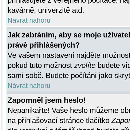
přihlašujete z veřejného počítače, na
kavárně, univerzitě atd.
Návrat nahoru
Jak zabráním, aby se moje uživate
právě přihlášených?
Ve vašem nastavení najděte možnos
pokud tuto možnost
zvolíte
budete vid
sami sobě. Budete počítáni jako skryt
Návrat nahoru
Zapomněl jsem heslo!
Nepanikařte! Vaše heslo můžeme obn
na přihlašovací stránce tlačítko
Zapom