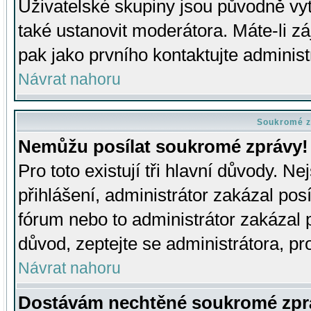
Uživatelské skupiny jsou původně v
také ustanovit moderátora. Máte-li zá
pak jako prvního kontaktujte adminis
Návrat nahoru
Soukromé z
Nemůžu posílat soukromé zprávy!
Pro toto existují tři hlavní důvody. Ne
přihlášení, administrátor zakázal po
fórum nebo to administrátor zakázal 
důvod, zeptejte se administrátora, pro
Návrat nahoru
Dostávám nechtěné soukromé zpr