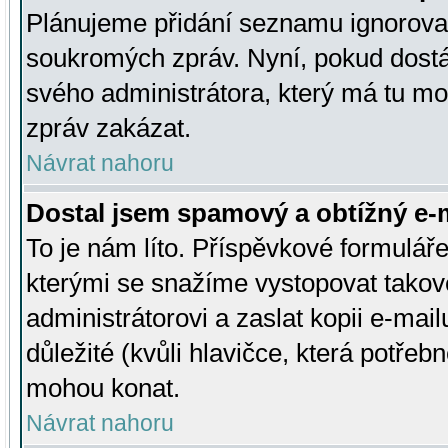
Plánujeme přidání seznamu ignorovan
soukromých zpráv. Nyní, pokud dostá
svého administrátora, který má tu mo
zpráv zakázat.
Návrat nahoru
Dostal jsem spamový a obtížný e-m
To je nám líto. Příspěvkové formulá
kterými se snažíme vystopovat takové
administrátorovi a zaslat kopii e-mailu
důležité (kvůli hlavičce, která potře
mohou konat.
Návrat nahoru