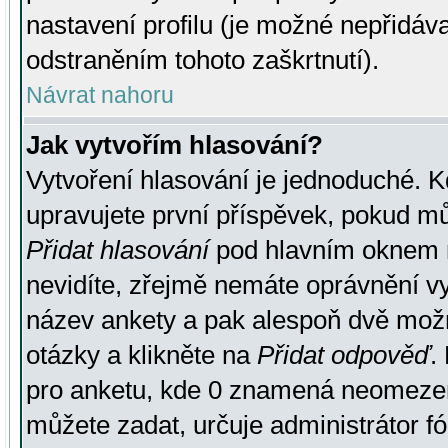
nastavení profilu (je možné nepřidá
odstraněním tohoto zaškrtnutí).
Návrat nahoru
Jak vytvořím hlasování?
Vytvoření hlasování je jednoduché. K
upravujete první příspěvek, pokud můž
Přidat hlasování
pod hlavním oknem n
nevidíte, zřejmě nemáte oprávnění vy
název ankety a pak alespoň dvě mož
otázky a klikněte na
Přidat odpověď
.
pro anketu, kde 0 znamená neomezen
můžete zadat, určuje administrátor fó