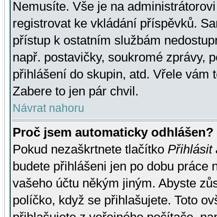
Nemusíte. Vše je na administrátorovi 
registrovat ke vkládání příspěvků. S
přístup k ostatním službám nedostu
např. postavičky, soukromé zprávy, p
přihlášení do skupin, atd. Vřele vám 
Zabere to jen pár chvil.
Návrat nahoru
Proč jsem automaticky odhlášen?
Pokud nezaškrtnete tlačítko
Přihlásit
budete přihlášeni jen po dobu práce n
vašeho účtu někým jiným. Abyste zůsta
políčko, když se přihlašujete. Toto