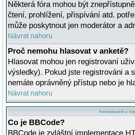
Některá fóra mohou být znepřístupně
čtení, prohlížení, přispívání atd. potř
může poskytnout jen moderátor a admin
Návrat nahoru
Proč nemohu hlasovat v anketě?
Hlasovat mohou jen registrovaní uživ
výsledky). Pokud jste registrováni a 
nemáte oprávněný přístup nebo je hl
Návrat nahoru
Formátování a ty
Co je BBCode?
BBCode je zvláštní implementace HT