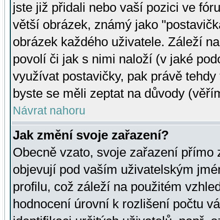
jste již přidali nebo vaší pozici ve 
větší obrázek, známý jako "postavička
obrázek každého uživatele. Záleží na
povolí či jak s nimi naloží (v jaké p
využívat postavičky, pak právě tehdy t
byste se měli zeptat na důvody (věřím
Návrat nahoru
Jak změní svoje zařazení?
Obecně vzato, svoje zařazení přímo
objevují pod vaším uživatelským jm
profilu, což záleží na použitém vzhled
hodnocení úrovní k rozlišení počtu v