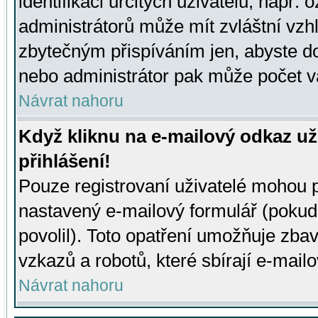
identifikaci určitých uživatelů, např.
administrátorů může mít zvláštní vzh
zbytečným přispíváním jen, abyste d
nebo administrátor pak může počet va
Návrat nahoru
Když kliknu na e-mailový odkaz už
přihlášení!
Pouze registrovaní uživatelé mohou p
nastavený e-mailový formulář (pokud
povolil). Toto opatření umožňuje zba
vzkazů a robotů, které sbírají e-mail
Návrat nahoru