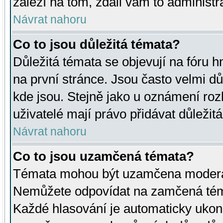
záleží na tom, zdali vám to administr
Návrat nahoru
Co to jsou důležitá témata?
Důležitá témata se objevují na fóru
na první stránce. Jsou často velmi důl
kde jsou. Stejně jako u oznámení rozh
uživatelé mají právo přidávat důležit
Návrat nahoru
Co to jsou uzamčená témata?
Témata mohou být uzamčena moderá
Nemůžete odpovídat na zamčená téma
Každé hlasování je automaticky uko