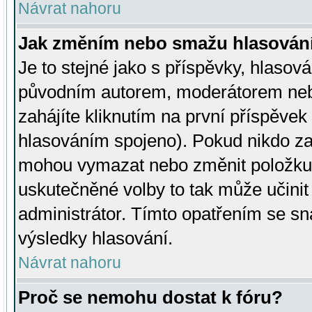
Návrat nahoru
Jak změním nebo smažu hlasován
Je to stejné jako s příspěvky, hlaso
původním autorem, moderátorem neb
zahájíte kliknutím na první příspěvek 
hlasováním spojeno). Pokud nikdo za
mohou vymazat nebo změnit položku v
uskutečněné volby to tak může učini
administrátor. Tímto opatřením se sn
výsledky hlasování.
Návrat nahoru
Proč se nemohu dostat k fóru?