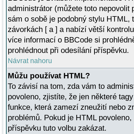
administrátor (můžete toto nepovolit
sám o sobě je podobný stylu HTML, t
závorkách [ a ] a nabízí větší kontrol
více informací o BBCode si prohlédn
prohlédnout při odesílání příspěvku.
Návrat nahoru
Můžu používat HTML?
To závisí na tom, zda vám to adminis
povoleno, zjistíte, že jen některé tagy
funkce, která zamezí zneužití nebo z
problémů. Pokud je HTML povoleno, 
příspěvku tuto volbu zakázat.