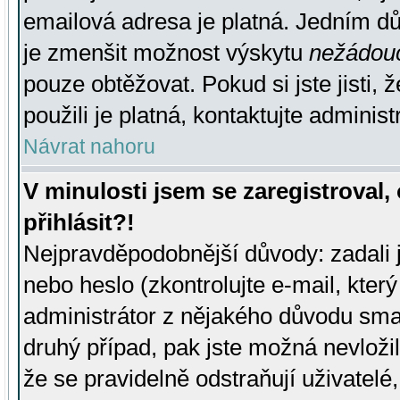
emailová adresa je platná. Jedním d
je zmenšit možnost výskytu
nežádou
pouze obtěžovat. Pokud si jste jisti, 
použili je platná, kontaktujte administ
Návrat nahoru
V minulosti jsem se zaregistroval
přihlásit?!
Nejpravděpodobnější důvody: zadali 
nebo heslo (zkontrolujte e-mail, který 
administrátor z nějakého důvodu smaz
druhý případ, pak jste možná nevložil
že se pravidelně odstraňují uživatelé,