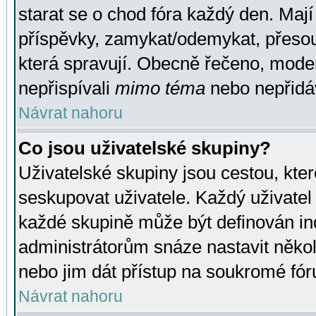
starat se o chod fóra každý den. Maj
příspěvky, zamykat/odemykat, přesou
která spravují. Obecně řečeno, moderá
nepřispívali
mimo téma
nebo nepřidáv
Návrat nahoru
Co jsou uživatelské skupiny?
Uživatelské skupiny jsou cestou, kte
seskupovat uživatele. Každý uživatel
každé skupině může být definován ind
administrátorům snáze nastavit někol
nebo jim dát přístup na soukromé fór
Návrat nahoru