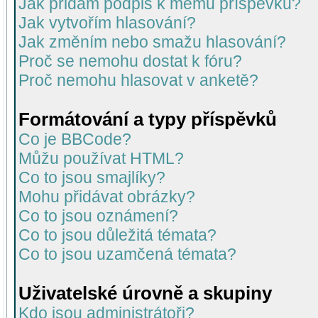
Jak přidám podpis k mému příspěvku?
Jak vytvořím hlasování?
Jak změním nebo smažu hlasování?
Proč se nemohu dostat k fóru?
Proč nemohu hlasovat v anketě?
Formátování a typy příspěvků
Co je BBCode?
Můžu používat HTML?
Co to jsou smajlíky?
Mohu přidávat obrázky?
Co to jsou oznámení?
Co to jsou důležitá témata?
Co to jsou uzamčená témata?
Uživatelské úrovně a skupiny
Kdo jsou administrátoři?