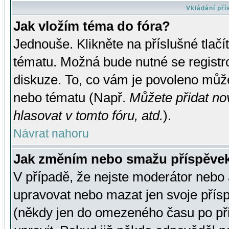
Vkládání př
Jak vložím téma do fóra?
Jednouše. Klikněte na příslušné tlač
tématu. Možná bude nutné se registro
diskuze. To, co vám je povoleno může
nebo tématu (Např.
Můžete přidat no
hlasovat v tomto fóru, atd.
).
Návrat nahoru
Jak změním nebo smažu příspěve
V případě, že nejste moderátor nebo 
upravovat nebo mazat jen svoje přís
(někdy jen do omezeného času po přis