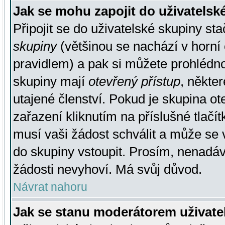
Jak se mohu zapojit do uživatelsk
Připojit se do uživatelské skupiny st
skupiny
(většinou se nachází v horní 
pravidlem) a pak si můžete prohlédn
skupiny mají
otevřený přístup
, někte
utajené členství. Pokud je skupina o
zařazení kliknutím na příslušné tlačí
musí vaši žádost schválit a může se 
do skupiny vstoupit. Prosím, nenadáv
žádosti nevyhoví. Má svůj důvod.
Návrat nahoru
Jak se stanu moderátorem uživate