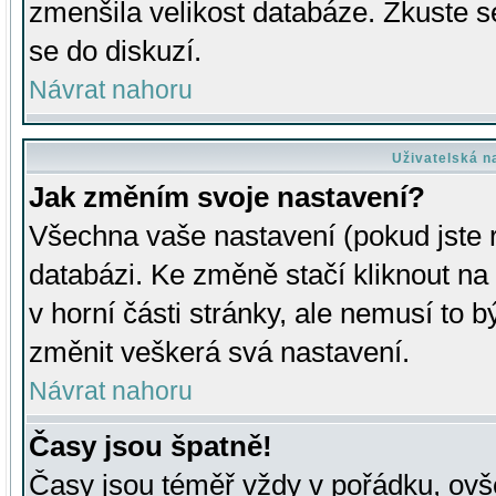
zmenšila velikost databáze. Zkuste s
se do diskuzí.
Návrat nahoru
Uživatelská n
Jak změním svoje nastavení?
Všechna vaše nastavení (pokud jste r
databázi. Ke změně stačí kliknout n
v horní části stránky, ale nemusí to b
změnit veškerá svá nastavení.
Návrat nahoru
Časy jsou špatně!
Časy jsou téměř vždy v pořádku, ovše