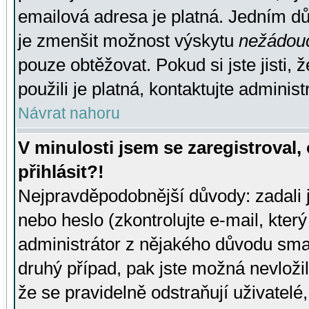
emailová adresa je platná. Jedním d
je zmenšit možnost výskytu
nežádou
pouze obtěžovat. Pokud si jste jisti, 
použili je platná, kontaktujte administ
Návrat nahoru
V minulosti jsem se zaregistroval
přihlásit?!
Nejpravděpodobnější důvody: zadali 
nebo heslo (zkontrolujte e-mail, který 
administrátor z nějakého důvodu smaz
druhý případ, pak jste možná nevložil
že se pravidelně odstraňují uživatelé,