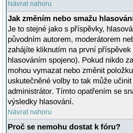
Návrat nahoru
Jak změním nebo smažu hlasován
Je to stejné jako s příspěvky, hlaso
původním autorem, moderátorem neb
zahájíte kliknutím na první příspěvek 
hlasováním spojeno). Pokud nikdo za
mohou vymazat nebo změnit položku v
uskutečněné volby to tak může učini
administrátor. Tímto opatřením se sn
výsledky hlasování.
Návrat nahoru
Proč se nemohu dostat k fóru?