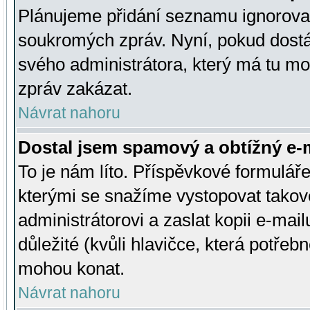
Plánujeme přidání seznamu ignorovan
soukromých zpráv. Nyní, pokud dostá
svého administrátora, který má tu mo
zpráv zakázat.
Návrat nahoru
Dostal jsem spamový a obtížný e-m
To je nám líto. Příspěvkové formulá
kterými se snažíme vystopovat takové
administrátorovi a zaslat kopii e-mailu
důležité (kvůli hlavičce, která potře
mohou konat.
Návrat nahoru