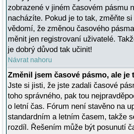
zobrazené v jiném časovém pásmu ne
nacházíte. Pokud je to tak, změňte si
vědomí, že změnou časového pásma
měnit jen registrovaní uživatelé. Takž
je dobrý důvod tak učinit!
Návrat nahoru
Změnil jsem časové pásmo, ale je t
Jste si jisti, že jste zadali časové pá
toho správného, pak tou nejpravděpod
o letní čas. Fórum není stavěno na u
standardním a letním časem, takže s
rozdíl. Řešením může být posunutí 