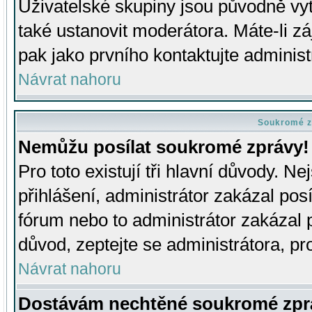
Uživatelské skupiny jsou původně v
také ustanovit moderátora. Máte-li zá
pak jako prvního kontaktujte adminis
Návrat nahoru
Soukromé z
Nemůžu posílat soukromé zprávy!
Pro toto existují tři hlavní důvody. Ne
přihlášení, administrátor zakázal po
fórum nebo to administrátor zakázal 
důvod, zeptejte se administrátora, pro
Návrat nahoru
Dostávám nechtěné soukromé zpr