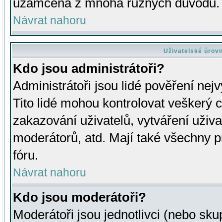
uzamčena z mnoha různých důvodů.
Návrat nahoru
Uživatelské úrov
Kdo jsou administrátoři?
Administrátoři jsou lidé pověření nej
Tito lidé mohou kontrolovat veškerý 
zakazování uživatelů, vytváření uživ
moderátorů, atd. Mají také všechny
fóru.
Návrat nahoru
Kdo jsou moderátoři?
Moderátoři jsou jednotlivci (nebo skup