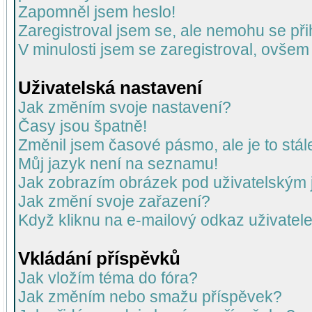
Zapomněl jsem heslo!
Zaregistroval jsem se, ale nemohu se přih
V minulosti jsem se zaregistroval, ovšem
Uživatelská nastavení
Jak změním svoje nastavení?
Časy jsou špatně!
Změnil jsem časové pásmo, ale je to stál
Můj jazyk není na seznamu!
Jak zobrazím obrázek pod uživatelský
Jak změní svoje zařazení?
Když kliknu na e-mailový odkaz uživatele
Vkládání příspěvků
Jak vložím téma do fóra?
Jak změním nebo smažu příspěvek?