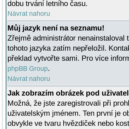
dobu trvání letního času.
Návrat nahoru
Můj jazyk není na seznamu!
Zřejmě administrátor nenainstaloval t
tohoto jazyka zatím nepřeložil. Kontak
překlad vytvořte sami. Pro více infor
.
phpBB Group
Návrat nahoru
Jak zobrazím obrázek pod uživat
Možná, že jste zaregistrovali při pro
uživatelským jménem. Ten první je ob
obvykle ve tvaru hvězdiček nebo kosti