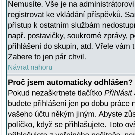
Nemusíte. Vše je na administrátorovi 
registrovat ke vkládání příspěvků. S
přístup k ostatním službám nedostu
např. postavičky, soukromé zprávy, p
přihlášení do skupin, atd. Vřele vám 
Zabere to jen pár chvil.
Návrat nahoru
Proč jsem automaticky odhlášen?
Pokud nezaškrtnete tlačítko
Přihlásit
budete přihlášeni jen po dobu práce n
vašeho účtu někým jiným. Abyste zůsta
políčko, když se přihlašujete. Toto