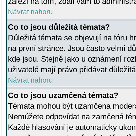
záleží na tom, zdali vám to administr
Návrat nahoru
Co to jsou důležitá témata?
Důležitá témata se objevují na fóru
na první stránce. Jsou často velmi důl
kde jsou. Stejně jako u oznámení rozh
uživatelé mají právo přidávat důležit
Návrat nahoru
Co to jsou uzamčená témata?
Témata mohou být uzamčena moderá
Nemůžete odpovídat na zamčená téma
Každé hlasování je automaticky uko