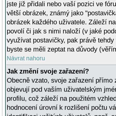
jste již přidali nebo vaší pozici ve 
větší obrázek, známý jako "postavička
obrázek každého uživatele. Záleží na
povolí či jak s nimi naloží (v jaké p
využívat postavičky, pak právě tehdy t
byste se měli zeptat na důvody (věřím
Návrat nahoru
Jak změní svoje zařazení?
Obecně vzato, svoje zařazení přímo
objevují pod vaším uživatelským jm
profilu, což záleží na použitém vzhled
hodnocení úrovní k rozlišení počtu v