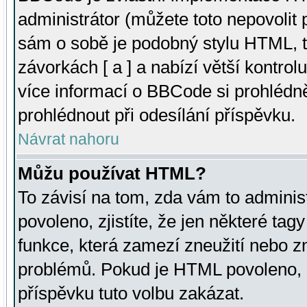
administrátor (můžete toto nepovolit
sám o sobě je podobný stylu HTML, t
závorkách [ a ] a nabízí větší kontrol
více informací o BBCode si prohlédn
prohlédnout při odesílání příspěvku.
Návrat nahoru
Můžu používat HTML?
To závisí na tom, zda vám to adminis
povoleno, zjistíte, že jen některé tagy
funkce, která zamezí zneužití nebo z
problémů. Pokud je HTML povoleno, 
příspěvku tuto volbu zakázat.