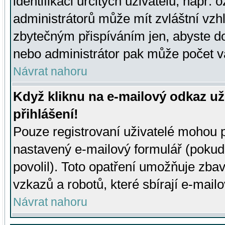
identifikaci určitých uživatelů, např.
administrátorů může mít zvláštní vzh
zbytečným přispíváním jen, abyste d
nebo administrátor pak může počet va
Návrat nahoru
Když kliknu na e-mailový odkaz už
přihlášení!
Pouze registrovaní uživatelé mohou p
nastavený e-mailový formulář (pokud
povolil). Toto opatření umožňuje zba
vzkazů a robotů, které sbírají e-mail
Návrat nahoru