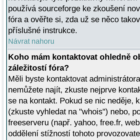
používá sourceforge ke zkoušení nov
fóra a ověřte si, zda už se něco tak
příslušné instrukce.
Návrat nahoru
Koho mám kontaktovat ohledně ob
záležitostí fóra?
Měli byste kontaktovat administrátora 
nemůžete najít, zkuste nejprve konta
se na kontakt. Pokud se nic neděje, 
(zkuste vyhledat na "whois") nebo, p
freeserveru (např. yahoo, free.fr, 
oddělení stížností tohoto provozovat