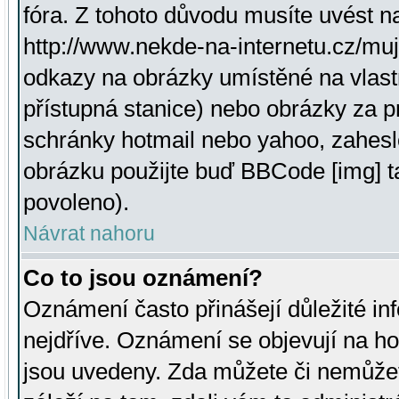
fóra. Z tohoto důvodu musíte uvést n
http://www.nekde-na-internetu.cz/mu
odkazy na obrázky umístěné na vlast
přístupná stanice) nebo obrázky za 
schránky hotmail nebo yahoo, zahesl
obrázku použijte buď BBCode [img] t
povoleno).
Návrat nahoru
Co to jsou oznámení?
Oznámení často přinášejí důležité inf
nejdříve. Oznámení se objevují na hor
jsou uvedeny. Zda můžete či nemůžet