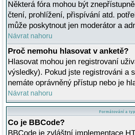
Některá fóra mohou být znepřístupně
čtení, prohlížení, přispívání atd. potř
může poskytnout jen moderátor a admin
Návrat nahoru
Proč nemohu hlasovat v anketě?
Hlasovat mohou jen registrovaní uživ
výsledky). Pokud jste registrováni a 
nemáte oprávněný přístup nebo je hl
Návrat nahoru
Formátování a ty
Co je BBCode?
BBCode je zvláštní implementace HT