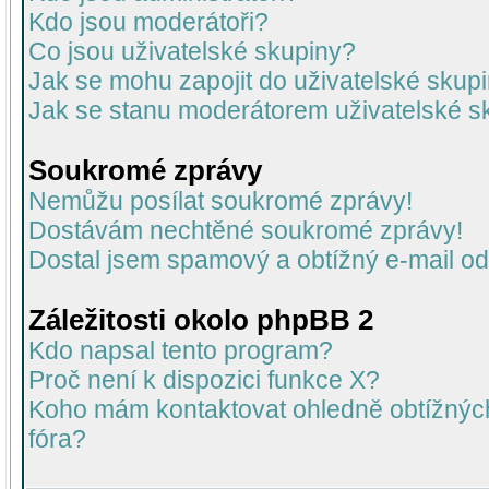
Kdo jsou moderátoři?
Co jsou uživatelské skupiny?
Jak se mohu zapojit do uživatelské skup
Jak se stanu moderátorem uživatelské s
Soukromé zprávy
Nemůžu posílat soukromé zprávy!
Dostávám nechtěné soukromé zprávy!
Dostal jsem spamový a obtížný e-mail od
Záležitosti okolo phpBB 2
Kdo napsal tento program?
Proč není k dispozici funkce X?
Koho mám kontaktovat ohledně obtížných 
fóra?