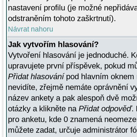
nastavení profilu (je možné nepřidá
odstraněním tohoto zaškrtnutí).
Návrat nahoru
Jak vytvořím hlasování?
Vytvoření hlasování je jednoduché. K
upravujete první příspěvek, pokud můž
Přidat hlasování
pod hlavním oknem n
nevidíte, zřejmě nemáte oprávnění vy
název ankety a pak alespoň dvě mož
otázky a klikněte na
Přidat odpověď
.
pro anketu, kde 0 znamená neomezen
můžete zadat, určuje administrátor fó