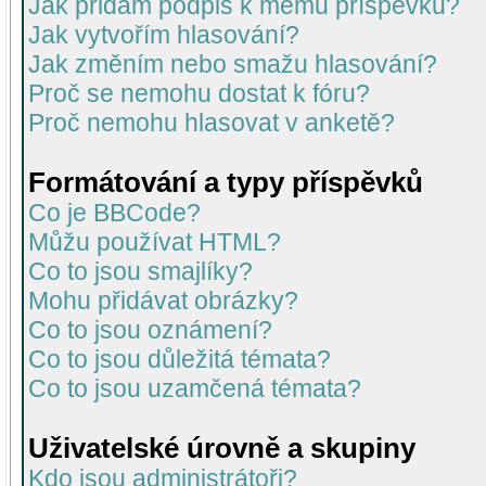
Jak přidám podpis k mému příspěvku?
Jak vytvořím hlasování?
Jak změním nebo smažu hlasování?
Proč se nemohu dostat k fóru?
Proč nemohu hlasovat v anketě?
Formátování a typy příspěvků
Co je BBCode?
Můžu používat HTML?
Co to jsou smajlíky?
Mohu přidávat obrázky?
Co to jsou oznámení?
Co to jsou důležitá témata?
Co to jsou uzamčená témata?
Uživatelské úrovně a skupiny
Kdo jsou administrátoři?