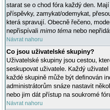
starat se o chod fóra každý den. Maj
příspěvky, zamykat/odemykat, přesou
která spravují. Obecně řečeno, moderá
nepřispívali
mimo téma
nebo nepřidáv
Návrat nahoru
Co jsou uživatelské skupiny?
Uživatelské skupiny jsou cestou, kte
seskupovat uživatele. Každý uživatel
každé skupině může být definován ind
administrátorům snáze nastavit někol
nebo jim dát přístup na soukromé fór
Návrat nahoru