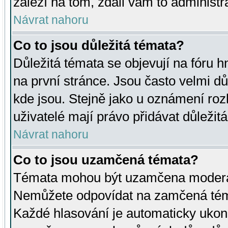
záleží na tom, zdali vám to administr
Návrat nahoru
Co to jsou důležitá témata?
Důležitá témata se objevují na fóru
na první stránce. Jsou často velmi důl
kde jsou. Stejně jako u oznámení rozh
uživatelé mají právo přidávat důležit
Návrat nahoru
Co to jsou uzamčená témata?
Témata mohou být uzamčena moderá
Nemůžete odpovídat na zamčená téma
Každé hlasování je automaticky uko