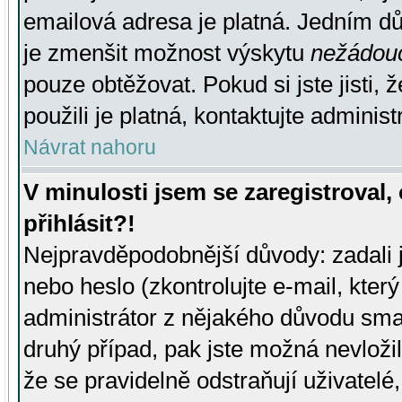
emailová adresa je platná. Jedním d
je zmenšit možnost výskytu
nežádou
pouze obtěžovat. Pokud si jste jisti, 
použili je platná, kontaktujte administ
Návrat nahoru
V minulosti jsem se zaregistroval
přihlásit?!
Nejpravděpodobnější důvody: zadali 
nebo heslo (zkontrolujte e-mail, který 
administrátor z nějakého důvodu smaz
druhý případ, pak jste možná nevložil
že se pravidelně odstraňují uživatelé,