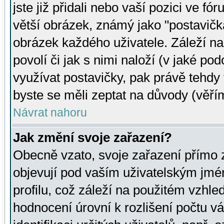
jste již přidali nebo vaší pozici ve 
větší obrázek, známý jako "postavička
obrázek každého uživatele. Záleží na
povolí či jak s nimi naloží (v jaké p
využívat postavičky, pak právě tehdy t
byste se měli zeptat na důvody (věřím
Návrat nahoru
Jak změní svoje zařazení?
Obecně vzato, svoje zařazení přímo
objevují pod vaším uživatelským jm
profilu, což záleží na použitém vzhled
hodnocení úrovní k rozlišení počtu v