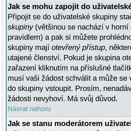
Jak se mohu zapojit do uživatelsk
Připojit se do uživatelské skupiny st
skupiny
(většinou se nachází v horní 
pravidlem) a pak si můžete prohlédn
skupiny mají
otevřený přístup
, někte
utajené členství. Pokud je skupina o
zařazení kliknutím na příslušné tlačí
musí vaši žádost schválit a může se 
do skupiny vstoupit. Prosím, nenadáv
žádosti nevyhoví. Má svůj důvod.
Návrat nahoru
Jak se stanu moderátorem uživate