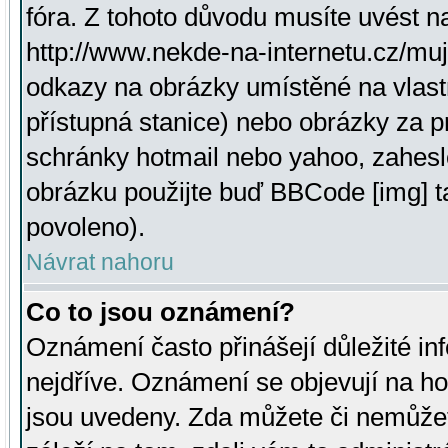
fóra. Z tohoto důvodu musíte uvést n
http://www.nekde-na-internetu.cz/mu
odkazy na obrázky umístěné na vlast
přístupná stanice) nebo obrázky za 
schránky hotmail nebo yahoo, zahesl
obrázku použijte buď BBCode [img] t
povoleno).
Návrat nahoru
Co to jsou oznámení?
Oznámení často přinášejí důležité inf
nejdříve. Oznámení se objevují na hor
jsou uvedeny. Zda můžete či nemůžet