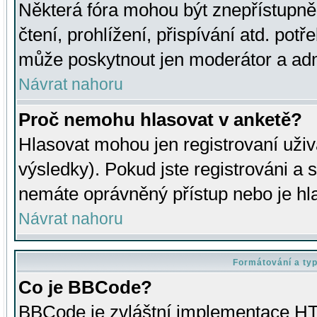
Některá fóra mohou být znepřístupně
čtení, prohlížení, přispívání atd. potř
může poskytnout jen moderátor a admin
Návrat nahoru
Proč nemohu hlasovat v anketě?
Hlasovat mohou jen registrovaní uživ
výsledky). Pokud jste registrováni a 
nemáte oprávněný přístup nebo je hl
Návrat nahoru
Formátování a ty
Co je BBCode?
BBCode je zvláštní implementace HT