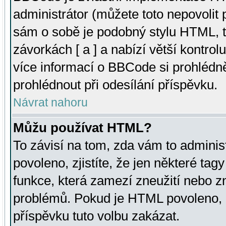
administrátor (můžete toto nepovolit
sám o sobě je podobný stylu HTML, t
závorkách [ a ] a nabízí větší kontrol
více informací o BBCode si prohlédn
prohlédnout při odesílání příspěvku.
Návrat nahoru
Můžu používat HTML?
To závisí na tom, zda vám to adminis
povoleno, zjistíte, že jen některé tagy
funkce, která zamezí zneužití nebo z
problémů. Pokud je HTML povoleno, 
příspěvku tuto volbu zakázat.