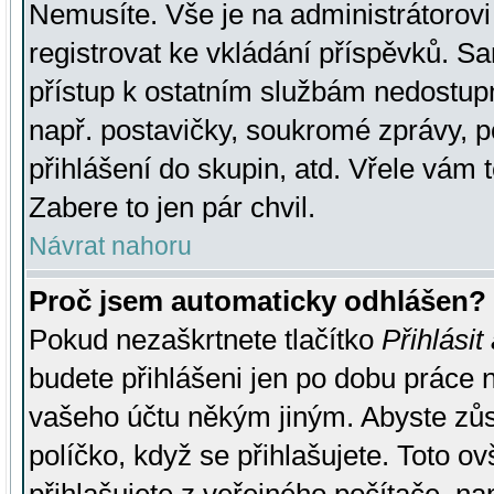
Nemusíte. Vše je na administrátorovi 
registrovat ke vkládání příspěvků. S
přístup k ostatním službám nedostu
např. postavičky, soukromé zprávy, p
přihlášení do skupin, atd. Vřele vám 
Zabere to jen pár chvil.
Návrat nahoru
Proč jsem automaticky odhlášen?
Pokud nezaškrtnete tlačítko
Přihlásit
budete přihlášeni jen po dobu práce n
vašeho účtu někým jiným. Abyste zůsta
políčko, když se přihlašujete. Toto