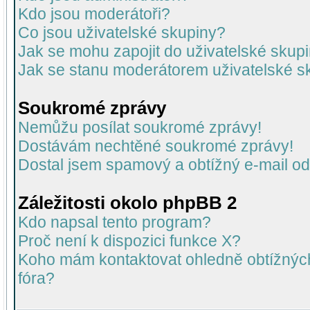
Kdo jsou moderátoři?
Co jsou uživatelské skupiny?
Jak se mohu zapojit do uživatelské skup
Jak se stanu moderátorem uživatelské s
Soukromé zprávy
Nemůžu posílat soukromé zprávy!
Dostávám nechtěné soukromé zprávy!
Dostal jsem spamový a obtížný e-mail od
Záležitosti okolo phpBB 2
Kdo napsal tento program?
Proč není k dispozici funkce X?
Koho mám kontaktovat ohledně obtížných 
fóra?