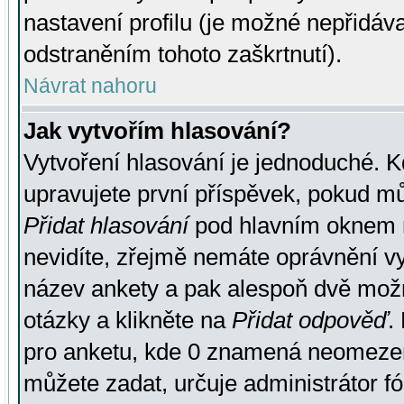
nastavení profilu (je možné nepřidá
odstraněním tohoto zaškrtnutí).
Návrat nahoru
Jak vytvořím hlasování?
Vytvoření hlasování je jednoduché. K
upravujete první příspěvek, pokud můž
Přidat hlasování
pod hlavním oknem n
nevidíte, zřejmě nemáte oprávnění vy
název ankety a pak alespoň dvě mož
otázky a klikněte na
Přidat odpověď
.
pro anketu, kde 0 znamená neomezen
můžete zadat, určuje administrátor fó