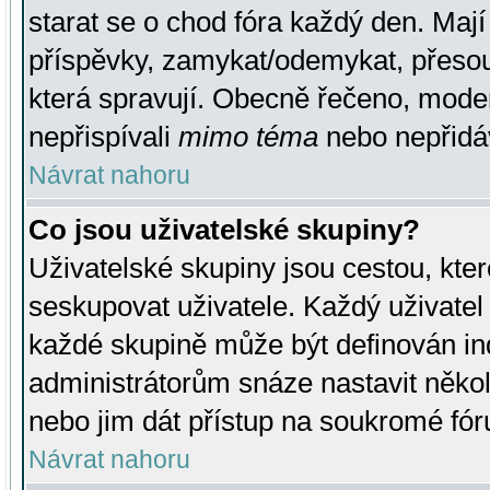
starat se o chod fóra každý den. Maj
příspěvky, zamykat/odemykat, přesou
která spravují. Obecně řečeno, moderá
nepřispívali
mimo téma
nebo nepřidáv
Návrat nahoru
Co jsou uživatelské skupiny?
Uživatelské skupiny jsou cestou, kte
seskupovat uživatele. Každý uživatel
každé skupině může být definován ind
administrátorům snáze nastavit někol
nebo jim dát přístup na soukromé fór
Návrat nahoru