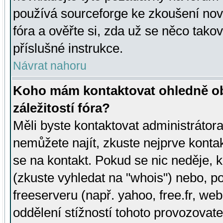
používá sourceforge ke zkoušení nov
fóra a ověřte si, zda už se něco tak
příslušné instrukce.
Návrat nahoru
Koho mám kontaktovat ohledně ob
záležitostí fóra?
Měli byste kontaktovat administrátora 
nemůžete najít, zkuste nejprve konta
se na kontakt. Pokud se nic neděje, 
(zkuste vyhledat na "whois") nebo, p
freeserveru (např. yahoo, free.fr, 
oddělení stížností tohoto provozovat