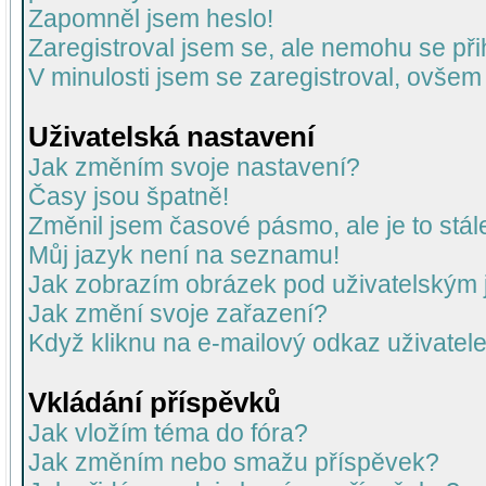
Zapomněl jsem heslo!
Zaregistroval jsem se, ale nemohu se přih
V minulosti jsem se zaregistroval, ovšem
Uživatelská nastavení
Jak změním svoje nastavení?
Časy jsou špatně!
Změnil jsem časové pásmo, ale je to stál
Můj jazyk není na seznamu!
Jak zobrazím obrázek pod uživatelský
Jak změní svoje zařazení?
Když kliknu na e-mailový odkaz uživatele
Vkládání příspěvků
Jak vložím téma do fóra?
Jak změním nebo smažu příspěvek?