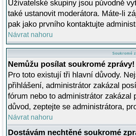
Uživatelské skupiny jsou původně v
také ustanovit moderátora. Máte-li zá
pak jako prvního kontaktujte adminis
Návrat nahoru
Soukromé z
Nemůžu posílat soukromé zprávy!
Pro toto existují tři hlavní důvody. Ne
přihlášení, administrátor zakázal po
fórum nebo to administrátor zakázal 
důvod, zeptejte se administrátora, pro
Návrat nahoru
Dostávám nechtěné soukromé zpr