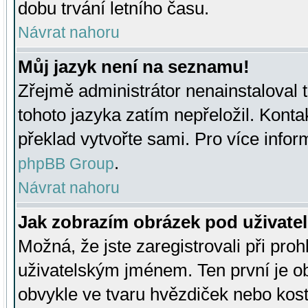
dobu trvání letního času.
Návrat nahoru
Můj jazyk není na seznamu!
Zřejmě administrátor nenainstaloval t
tohoto jazyka zatím nepřeložil. Kontak
překlad vytvořte sami. Pro více infor
.
phpBB Group
Návrat nahoru
Jak zobrazím obrázek pod uživat
Možná, že jste zaregistrovali při pro
uživatelským jménem. Ten první je ob
obvykle ve tvaru hvězdiček nebo kosti