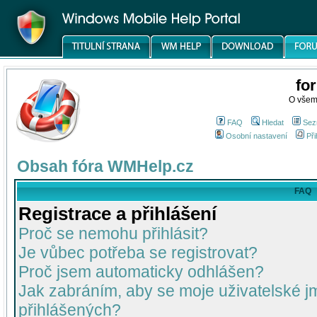
fo
O všem
FAQ
Hledat
Sez
Osobní nastavení
Při
Obsah fóra WMHelp.cz
FAQ
Registrace a přihlášení
Proč se nemohu přihlásit?
Je vůbec potřeba se registrovat?
Proč jsem automaticky odhlášen?
Jak zabráním, aby se moje uživatelské 
přihlášených?