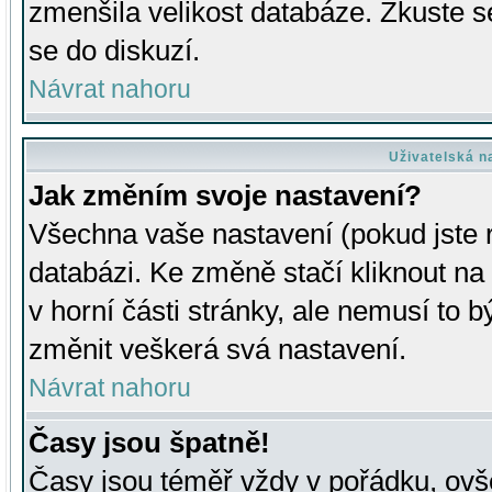
zmenšila velikost databáze. Zkuste s
se do diskuzí.
Návrat nahoru
Uživatelská n
Jak změním svoje nastavení?
Všechna vaše nastavení (pokud jste r
databázi. Ke změně stačí kliknout n
v horní části stránky, ale nemusí to b
změnit veškerá svá nastavení.
Návrat nahoru
Časy jsou špatně!
Časy jsou téměř vždy v pořádku, ovše