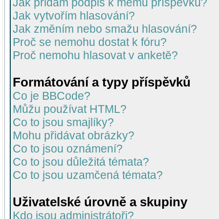
Jak přidám podpis k mému příspěvku?
Jak vytvořím hlasování?
Jak změním nebo smažu hlasování?
Proč se nemohu dostat k fóru?
Proč nemohu hlasovat v anketě?
Formátování a typy příspěvků
Co je BBCode?
Můžu používat HTML?
Co to jsou smajlíky?
Mohu přidávat obrázky?
Co to jsou oznámení?
Co to jsou důležitá témata?
Co to jsou uzamčená témata?
Uživatelské úrovně a skupiny
Kdo jsou administrátoři?