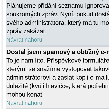
Plánujeme přidání seznamu ignorovan
soukromých zpráv. Nyní, pokud dostá
svého administrátora, který má tu mo
zpráv zakázat.
Návrat nahoru
Dostal jsem spamový a obtížný e-m
To je nám líto. Příspěvkové formulá
kterými se snažíme vystopovat takové
administrátorovi a zaslat kopii e-mailu
důležité (kvůli hlavičce, která potře
mohou konat.
Návrat nahoru