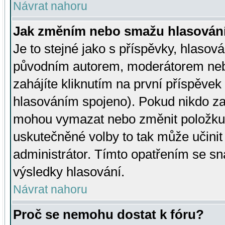
Návrat nahoru
Jak změním nebo smažu hlasován
Je to stejné jako s příspěvky, hlaso
původním autorem, moderátorem neb
zahájíte kliknutím na první příspěvek 
hlasováním spojeno). Pokud nikdo za
mohou vymazat nebo změnit položku v
uskutečněné volby to tak může učini
administrátor. Tímto opatřením se sn
výsledky hlasování.
Návrat nahoru
Proč se nemohu dostat k fóru?