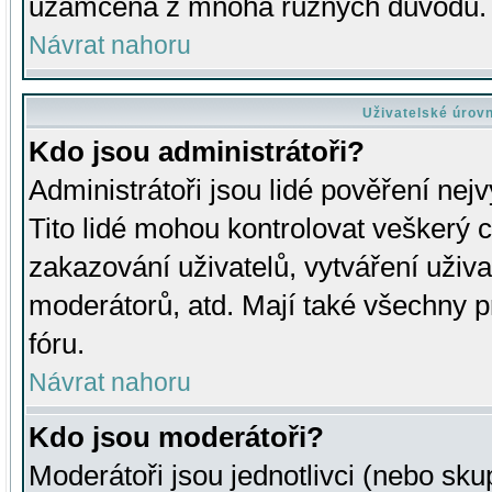
uzamčena z mnoha různých důvodů.
Návrat nahoru
Uživatelské úrov
Kdo jsou administrátoři?
Administrátoři jsou lidé pověření nej
Tito lidé mohou kontrolovat veškerý 
zakazování uživatelů, vytváření uživ
moderátorů, atd. Mají také všechny
fóru.
Návrat nahoru
Kdo jsou moderátoři?
Moderátoři jsou jednotlivci (nebo skup