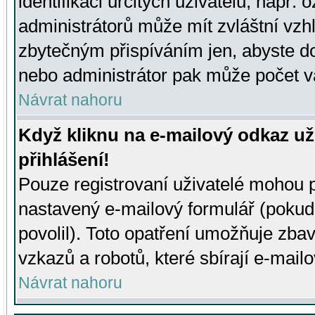
identifikaci určitých uživatelů, např.
administrátorů může mít zvláštní vzh
zbytečným přispíváním jen, abyste d
nebo administrátor pak může počet va
Návrat nahoru
Když kliknu na e-mailový odkaz už
přihlášení!
Pouze registrovaní uživatelé mohou p
nastavený e-mailový formulář (pokud
povolil). Toto opatření umožňuje zba
vzkazů a robotů, které sbírají e-mail
Návrat nahoru