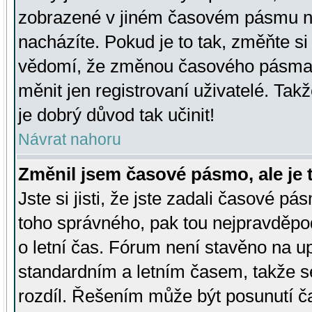
zobrazené v jiném časovém pásmu ne
nacházíte. Pokud je to tak, změňte si
vědomí, že změnou časového pásma
měnit jen registrovaní uživatelé. Takž
je dobrý důvod tak učinit!
Návrat nahoru
Změnil jsem časové pásmo, ale je t
Jste si jisti, že jste zadali časové pá
toho správného, pak tou nejpravděpod
o letní čas. Fórum není stavěno na u
standardním a letním časem, takže s
rozdíl. Řešením může být posunutí 