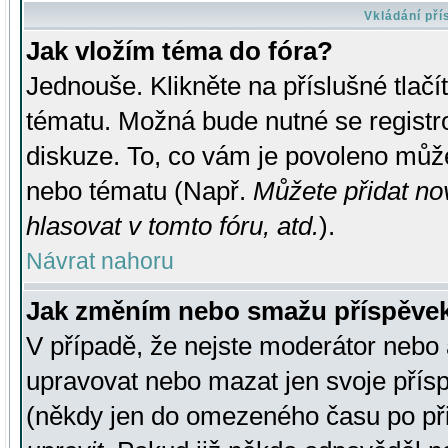
Vkládání př
Jak vložím téma do fóra?
Jednouše. Klikněte na příslušné tlač
tématu. Možná bude nutné se registro
diskuze. To, co vám je povoleno může
nebo tématu (Např.
Můžete přidat no
hlasovat v tomto fóru, atd.
).
Návrat nahoru
Jak změním nebo smažu příspěve
V případě, že nejste moderátor nebo 
upravovat nebo mazat jen svoje přís
(někdy jen do omezeného času po přis