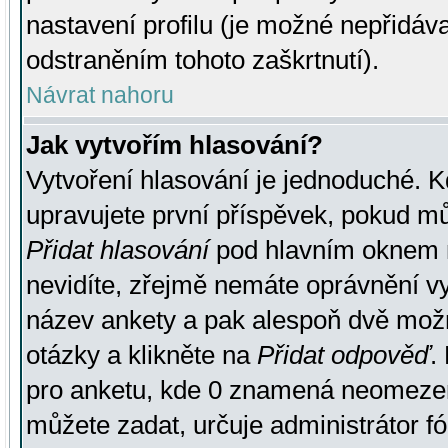
nastavení profilu (je možné nepřidá
odstraněním tohoto zaškrtnutí).
Návrat nahoru
Jak vytvořím hlasování?
Vytvoření hlasování je jednoduché. K
upravujete první příspěvek, pokud můž
Přidat hlasování
pod hlavním oknem n
nevidíte, zřejmě nemáte oprávnění vy
název ankety a pak alespoň dvě mož
otázky a klikněte na
Přidat odpověď
.
pro anketu, kde 0 znamená neomezen
můžete zadat, určuje administrátor fó