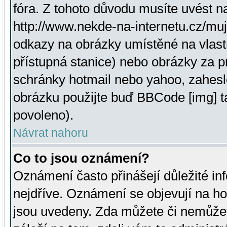
fóra. Z tohoto důvodu musíte uvést n
http://www.nekde-na-internetu.cz/mu
odkazy na obrázky umístěné na vlast
přístupná stanice) nebo obrázky za 
schránky hotmail nebo yahoo, zahesl
obrázku použijte buď BBCode [img] t
povoleno).
Návrat nahoru
Co to jsou oznámení?
Oznámení často přinášejí důležité inf
nejdříve. Oznámení se objevují na hor
jsou uvedeny. Zda můžete či nemůžet