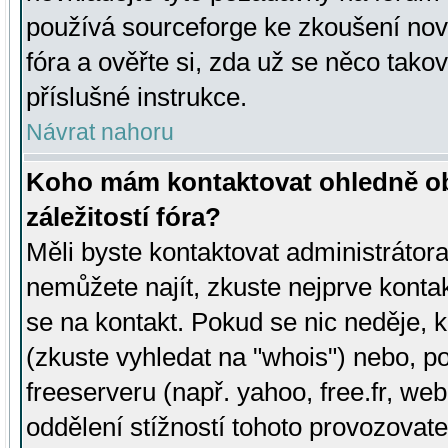
používá sourceforge ke zkoušení nov
fóra a ověřte si, zda už se něco tak
příslušné instrukce.
Návrat nahoru
Koho mám kontaktovat ohledně ob
záležitostí fóra?
Měli byste kontaktovat administrátora 
nemůžete najít, zkuste nejprve konta
se na kontakt. Pokud se nic neděje, 
(zkuste vyhledat na "whois") nebo, p
freeserveru (např. yahoo, free.fr, 
oddělení stížností tohoto provozovat