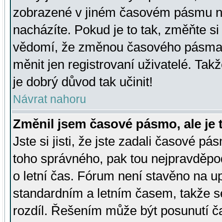
zobrazené v jiném časovém pásmu ne
nacházíte. Pokud je to tak, změňte si
vědomí, že změnou časového pásma
měnit jen registrovaní uživatelé. Takž
je dobrý důvod tak učinit!
Návrat nahoru
Změnil jsem časové pásmo, ale je t
Jste si jisti, že jste zadali časové pá
toho správného, pak tou nejpravděpod
o letní čas. Fórum není stavěno na u
standardním a letním časem, takže s
rozdíl. Řešením může být posunutí 