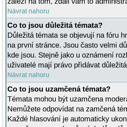
záleží na tom, zdali vám to administr
Návrat nahoru
Co to jsou důležitá témata?
Důležitá témata se objevují na fóru
na první stránce. Jsou často velmi důl
kde jsou. Stejně jako u oznámení rozh
uživatelé mají právo přidávat důležit
Návrat nahoru
Co to jsou uzamčená témata?
Témata mohou být uzamčena moderá
Nemůžete odpovídat na zamčená téma
Každé hlasování je automaticky uko