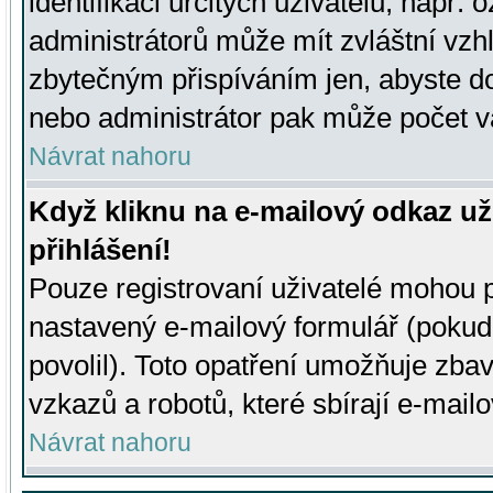
identifikaci určitých uživatelů, např.
administrátorů může mít zvláštní vzh
zbytečným přispíváním jen, abyste d
nebo administrátor pak může počet va
Návrat nahoru
Když kliknu na e-mailový odkaz už
přihlášení!
Pouze registrovaní uživatelé mohou p
nastavený e-mailový formulář (pokud
povolil). Toto opatření umožňuje zba
vzkazů a robotů, které sbírají e-mail
Návrat nahoru