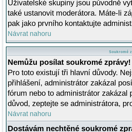
Uživatelské skupiny jsou původně v
také ustanovit moderátora. Máte-li zá
pak jako prvního kontaktujte adminis
Návrat nahoru
Soukromé z
Nemůžu posílat soukromé zprávy!
Pro toto existují tři hlavní důvody. Ne
přihlášení, administrátor zakázal po
fórum nebo to administrátor zakázal 
důvod, zeptejte se administrátora, pro
Návrat nahoru
Dostávám nechtěné soukromé zpr