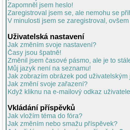
Zapomněl jsem heslo!
Zaregistroval jsem se, ale nemohu se přih
V minulosti jsem se zaregistroval, ovšem
Uživatelská nastavení
Jak změním svoje nastavení?
Časy jsou špatně!
Změnil jsem časové pásmo, ale je to stál
Můj jazyk není na seznamu!
Jak zobrazím obrázek pod uživatelský
Jak změní svoje zařazení?
Když kliknu na e-mailový odkaz uživatele
Vkládání příspěvků
Jak vložím téma do fóra?
Jak změním nebo smažu příspěvek?