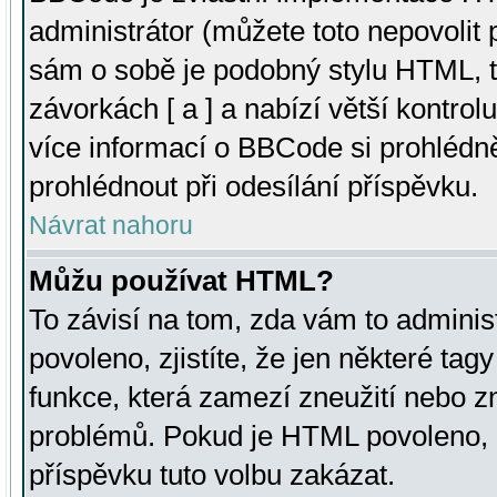
administrátor (můžete toto nepovolit
sám o sobě je podobný stylu HTML, t
závorkách [ a ] a nabízí větší kontrol
více informací o BBCode si prohlédn
prohlédnout při odesílání příspěvku.
Návrat nahoru
Můžu používat HTML?
To závisí na tom, zda vám to adminis
povoleno, zjistíte, že jen některé tagy
funkce, která zamezí zneužití nebo z
problémů. Pokud je HTML povoleno, 
příspěvku tuto volbu zakázat.