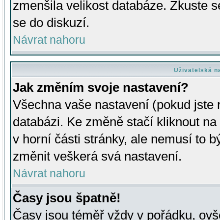
zmenšila velikost databáze. Zkuste s
se do diskuzí.
Návrat nahoru
Uživatelská n
Jak změním svoje nastavení?
Všechna vaše nastavení (pokud jste r
databázi. Ke změně stačí kliknout n
v horní části stránky, ale nemusí to b
změnit veškerá svá nastavení.
Návrat nahoru
Časy jsou špatně!
Časy jsou téměř vždy v pořádku, ovše