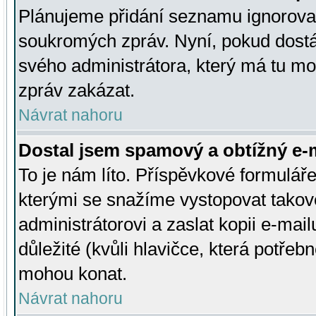
Plánujeme přidání seznamu ignorovan
soukromých zpráv. Nyní, pokud dostá
svého administrátora, který má tu mo
zpráv zakázat.
Návrat nahoru
Dostal jsem spamový a obtížný e-m
To je nám líto. Příspěvkové formulá
kterými se snažíme vystopovat takové
administrátorovi a zaslat kopii e-mailu
důležité (kvůli hlavičce, která potře
mohou konat.
Návrat nahoru