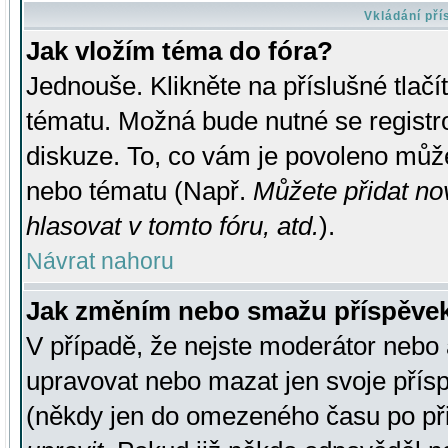
Vkládání př
Jak vložím téma do fóra?
Jednouše. Klikněte na příslušné tlač
tématu. Možná bude nutné se registro
diskuze. To, co vám je povoleno může
nebo tématu (Např.
Můžete přidat no
hlasovat v tomto fóru, atd.
).
Návrat nahoru
Jak změním nebo smažu příspěve
V případě, že nejste moderátor nebo 
upravovat nebo mazat jen svoje přís
(někdy jen do omezeného času po přis