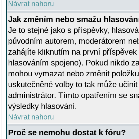
Návrat nahoru
Jak změním nebo smažu hlasován
Je to stejné jako s příspěvky, hlaso
původním autorem, moderátorem neb
zahájíte kliknutím na první příspěvek 
hlasováním spojeno). Pokud nikdo za
mohou vymazat nebo změnit položku v
uskutečněné volby to tak může učini
administrátor. Tímto opatřením se sn
výsledky hlasování.
Návrat nahoru
Proč se nemohu dostat k fóru?