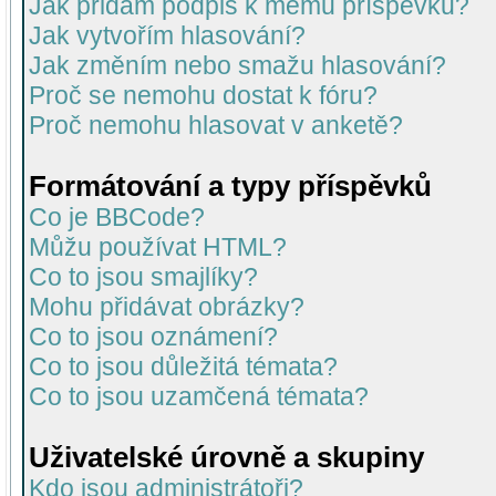
Jak přidám podpis k mému příspěvku?
Jak vytvořím hlasování?
Jak změním nebo smažu hlasování?
Proč se nemohu dostat k fóru?
Proč nemohu hlasovat v anketě?
Formátování a typy příspěvků
Co je BBCode?
Můžu používat HTML?
Co to jsou smajlíky?
Mohu přidávat obrázky?
Co to jsou oznámení?
Co to jsou důležitá témata?
Co to jsou uzamčená témata?
Uživatelské úrovně a skupiny
Kdo jsou administrátoři?