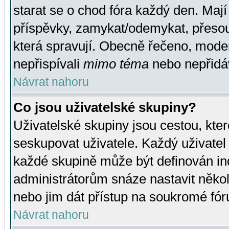
starat se o chod fóra každý den. Maj
příspěvky, zamykat/odemykat, přesou
která spravují. Obecně řečeno, moderá
nepřispívali
mimo téma
nebo nepřidáv
Návrat nahoru
Co jsou uživatelské skupiny?
Uživatelské skupiny jsou cestou, kte
seskupovat uživatele. Každý uživatel
každé skupině může být definován ind
administrátorům snáze nastavit někol
nebo jim dát přístup na soukromé fór
Návrat nahoru