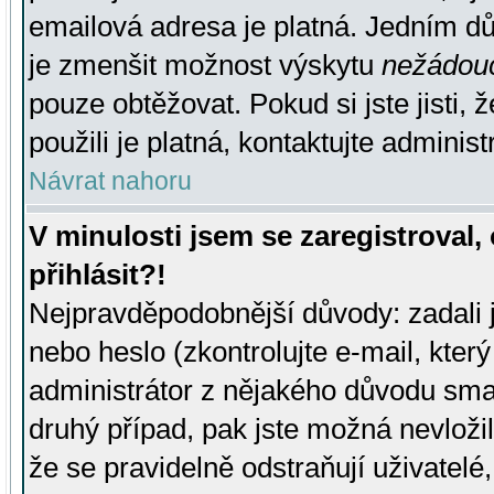
emailová adresa je platná. Jedním d
je zmenšit možnost výskytu
nežádou
pouze obtěžovat. Pokud si jste jisti, 
použili je platná, kontaktujte administ
Návrat nahoru
V minulosti jsem se zaregistroval
přihlásit?!
Nejpravděpodobnější důvody: zadali 
nebo heslo (zkontrolujte e-mail, který 
administrátor z nějakého důvodu smaz
druhý případ, pak jste možná nevložil
že se pravidelně odstraňují uživatelé,