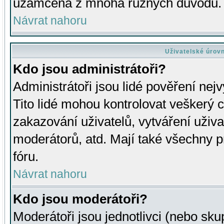
uzamčena z mnoha různých důvodů.
Návrat nahoru
Uživatelské úrov
Kdo jsou administrátoři?
Administrátoři jsou lidé pověření nej
Tito lidé mohou kontrolovat veškerý 
zakazování uživatelů, vytváření uživ
moderátorů, atd. Mají také všechny
fóru.
Návrat nahoru
Kdo jsou moderátoři?
Moderátoři jsou jednotlivci (nebo skup