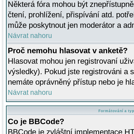
Některá fóra mohou být znepřístupně
čtení, prohlížení, přispívání atd. potř
může poskytnout jen moderátor a admin
Návrat nahoru
Proč nemohu hlasovat v anketě?
Hlasovat mohou jen registrovaní uživ
výsledky). Pokud jste registrováni a 
nemáte oprávněný přístup nebo je hl
Návrat nahoru
Formátování a ty
Co je BBCode?
BBCode je zvláštní implementace HT