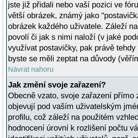
jste již přidali nebo vaší pozici ve 
větší obrázek, známý jako "postavička
obrázek každého uživatele. Záleží na
povolí či jak s nimi naloží (v jaké p
využívat postavičky, pak právě tehdy t
byste se měli zeptat na důvody (věřím
Návrat nahoru
Jak změní svoje zařazení?
Obecně vzato, svoje zařazení přímo
objevují pod vaším uživatelským jm
profilu, což záleží na použitém vzhled
hodnocení úrovní k rozlišení počtu v