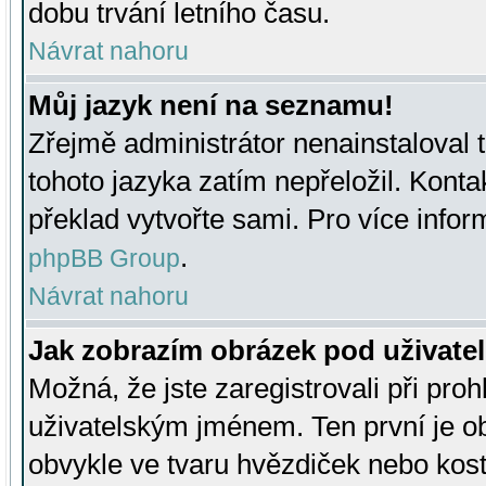
dobu trvání letního času.
Návrat nahoru
Můj jazyk není na seznamu!
Zřejmě administrátor nenainstaloval t
tohoto jazyka zatím nepřeložil. Kontak
překlad vytvořte sami. Pro více infor
.
phpBB Group
Návrat nahoru
Jak zobrazím obrázek pod uživat
Možná, že jste zaregistrovali při pro
uživatelským jménem. Ten první je ob
obvykle ve tvaru hvězdiček nebo kosti