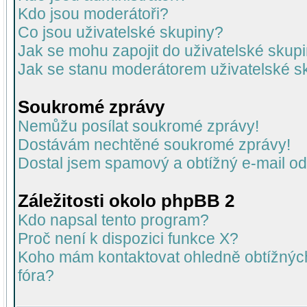
Kdo jsou moderátoři?
Co jsou uživatelské skupiny?
Jak se mohu zapojit do uživatelské skup
Jak se stanu moderátorem uživatelské s
Soukromé zprávy
Nemůžu posílat soukromé zprávy!
Dostávám nechtěné soukromé zprávy!
Dostal jsem spamový a obtížný e-mail od
Záležitosti okolo phpBB 2
Kdo napsal tento program?
Proč není k dispozici funkce X?
Koho mám kontaktovat ohledně obtížných 
fóra?