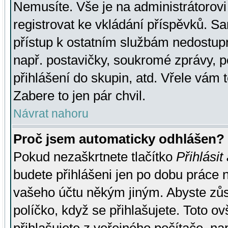
Nemusíte. Vše je na administrátorovi 
registrovat ke vkládání příspěvků. S
přístup k ostatním službám nedostu
např. postavičky, soukromé zprávy, p
přihlášení do skupin, atd. Vřele vám 
Zabere to jen pár chvil.
Návrat nahoru
Proč jsem automaticky odhlášen?
Pokud nezaškrtnete tlačítko
Přihlásit
budete přihlášeni jen po dobu práce n
vašeho účtu někým jiným. Abyste zůsta
políčko, když se přihlašujete. Toto