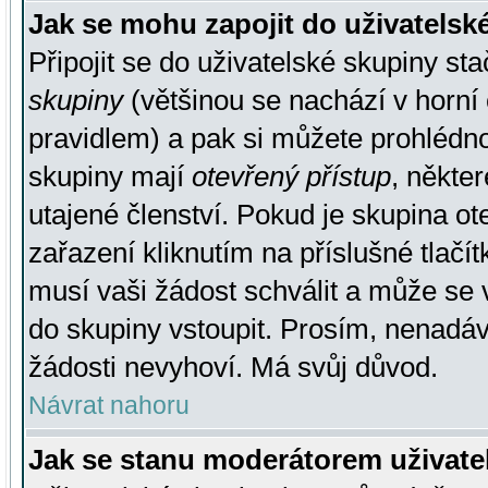
Jak se mohu zapojit do uživatelsk
Připojit se do uživatelské skupiny st
skupiny
(většinou se nachází v horní 
pravidlem) a pak si můžete prohlédn
skupiny mají
otevřený přístup
, někte
utajené členství. Pokud je skupina o
zařazení kliknutím na příslušné tlačí
musí vaši žádost schválit a může se 
do skupiny vstoupit. Prosím, nenadáv
žádosti nevyhoví. Má svůj důvod.
Návrat nahoru
Jak se stanu moderátorem uživate