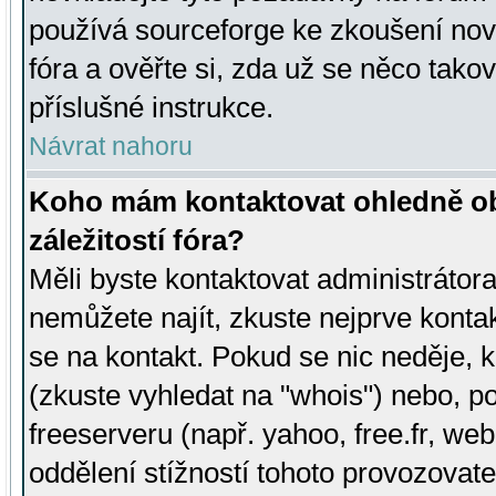
používá sourceforge ke zkoušení nov
fóra a ověřte si, zda už se něco tak
příslušné instrukce.
Návrat nahoru
Koho mám kontaktovat ohledně ob
záležitostí fóra?
Měli byste kontaktovat administrátora 
nemůžete najít, zkuste nejprve konta
se na kontakt. Pokud se nic neděje, 
(zkuste vyhledat na "whois") nebo, p
freeserveru (např. yahoo, free.fr, 
oddělení stížností tohoto provozovat