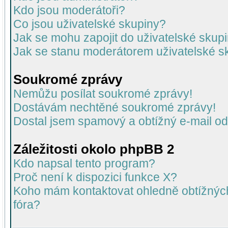
Kdo jsou moderátoři?
Co jsou uživatelské skupiny?
Jak se mohu zapojit do uživatelské skup
Jak se stanu moderátorem uživatelské s
Soukromé zprávy
Nemůžu posílat soukromé zprávy!
Dostávám nechtěné soukromé zprávy!
Dostal jsem spamový a obtížný e-mail od
Záležitosti okolo phpBB 2
Kdo napsal tento program?
Proč není k dispozici funkce X?
Koho mám kontaktovat ohledně obtížných 
fóra?