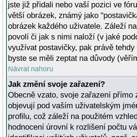
jste již přidali nebo vaší pozici ve 
větší obrázek, známý jako "postavička
obrázek každého uživatele. Záleží na
povolí či jak s nimi naloží (v jaké p
využívat postavičky, pak právě tehdy t
byste se měli zeptat na důvody (věřím
Návrat nahoru
Jak změní svoje zařazení?
Obecně vzato, svoje zařazení přímo
objevují pod vaším uživatelským jm
profilu, což záleží na použitém vzhled
hodnocení úrovní k rozlišení počtu v