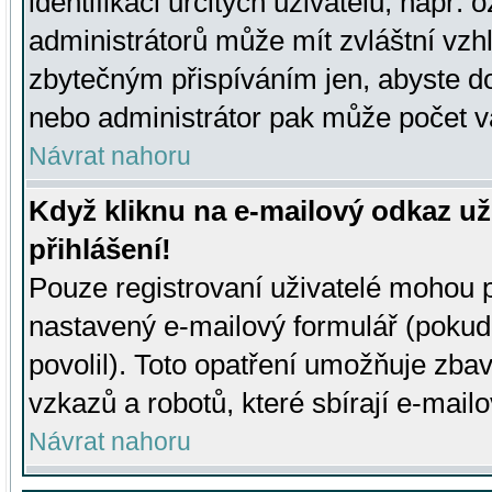
identifikaci určitých uživatelů, např.
administrátorů může mít zvláštní vzh
zbytečným přispíváním jen, abyste d
nebo administrátor pak může počet va
Návrat nahoru
Když kliknu na e-mailový odkaz už
přihlášení!
Pouze registrovaní uživatelé mohou p
nastavený e-mailový formulář (pokud
povolil). Toto opatření umožňuje zba
vzkazů a robotů, které sbírají e-mail
Návrat nahoru