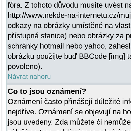
fóra. Z tohoto důvodu musíte uvést n
http://www.nekde-na-internetu.cz/mu
odkazy na obrázky umístěné na vlast
přístupná stanice) nebo obrázky za 
schránky hotmail nebo yahoo, zahesl
obrázku použijte buď BBCode [img] t
povoleno).
Návrat nahoru
Co to jsou oznámení?
Oznámení často přinášejí důležité inf
nejdříve. Oznámení se objevují na hor
jsou uvedeny. Zda můžete či nemůžet