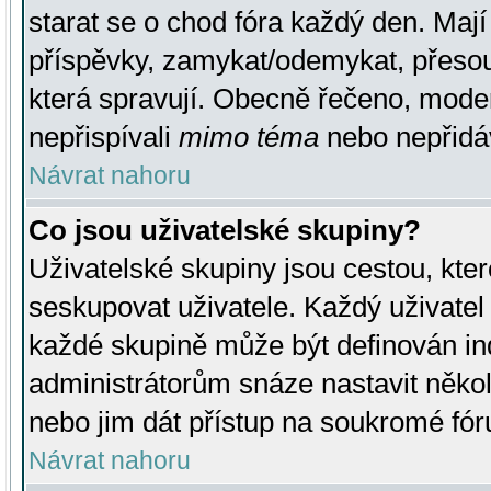
starat se o chod fóra každý den. Maj
příspěvky, zamykat/odemykat, přesou
která spravují. Obecně řečeno, moderá
nepřispívali
mimo téma
nebo nepřidáv
Návrat nahoru
Co jsou uživatelské skupiny?
Uživatelské skupiny jsou cestou, kte
seskupovat uživatele. Každý uživatel
každé skupině může být definován ind
administrátorům snáze nastavit někol
nebo jim dát přístup na soukromé fór
Návrat nahoru