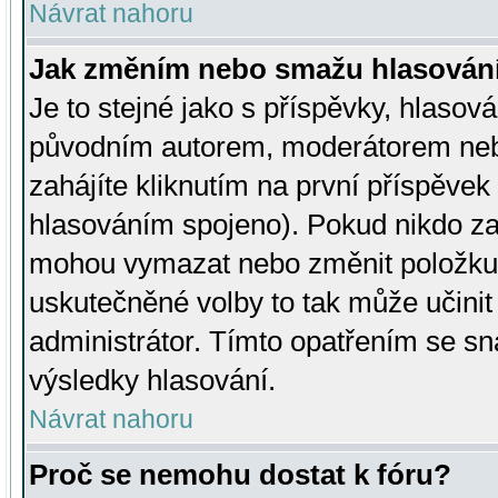
Návrat nahoru
Jak změním nebo smažu hlasován
Je to stejné jako s příspěvky, hlaso
původním autorem, moderátorem neb
zahájíte kliknutím na první příspěvek 
hlasováním spojeno). Pokud nikdo za
mohou vymazat nebo změnit položku v
uskutečněné volby to tak může učini
administrátor. Tímto opatřením se sn
výsledky hlasování.
Návrat nahoru
Proč se nemohu dostat k fóru?