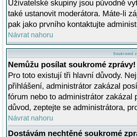
Uživatelské skupiny jsou původně v
také ustanovit moderátora. Máte-li zá
pak jako prvního kontaktujte adminis
Návrat nahoru
Soukromé z
Nemůžu posílat soukromé zprávy!
Pro toto existují tři hlavní důvody. Ne
přihlášení, administrátor zakázal po
fórum nebo to administrátor zakázal 
důvod, zeptejte se administrátora, pro
Návrat nahoru
Dostávám nechtěné soukromé zpr