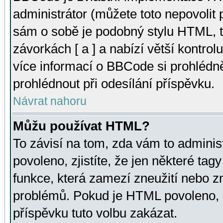
administrátor (můžete toto nepovolit
sám o sobě je podobný stylu HTML, t
závorkách [ a ] a nabízí větší kontrol
více informací o BBCode si prohlédn
prohlédnout při odesílání příspěvku.
Návrat nahoru
Můžu používat HTML?
To závisí na tom, zda vám to adminis
povoleno, zjistíte, že jen některé tagy
funkce, která zamezí zneužití nebo z
problémů. Pokud je HTML povoleno, 
příspěvku tuto volbu zakázat.