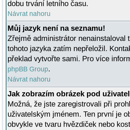
dobu trvání letního času.
Návrat nahoru
Můj jazyk není na seznamu!
Zřejmě administrátor nenainstaloval t
tohoto jazyka zatím nepřeložil. Kontak
překlad vytvořte sami. Pro více infor
.
phpBB Group
Návrat nahoru
Jak zobrazím obrázek pod uživat
Možná, že jste zaregistrovali při pro
uživatelským jménem. Ten první je ob
obvykle ve tvaru hvězdiček nebo kosti