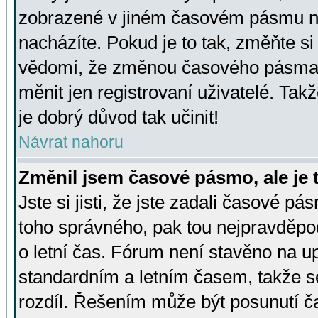
zobrazené v jiném časovém pásmu ne
nacházíte. Pokud je to tak, změňte si
vědomí, že změnou časového pásma
měnit jen registrovaní uživatelé. Takž
je dobrý důvod tak učinit!
Návrat nahoru
Změnil jsem časové pásmo, ale je t
Jste si jisti, že jste zadali časové pá
toho správného, pak tou nejpravděpod
o letní čas. Fórum není stavěno na u
standardním a letním časem, takže s
rozdíl. Řešením může být posunutí 