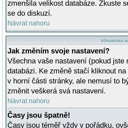
zmenšila velikost databáze. Zkuste s
se do diskuzí.
Návrat nahoru
Uživatelská n
Jak změním svoje nastavení?
Všechna vaše nastavení (pokud jste r
databázi. Ke změně stačí kliknout n
v horní části stránky, ale nemusí to b
změnit veškerá svá nastavení.
Návrat nahoru
Časy jsou špatně!
Časy jsou téměř vždy v pořádku, ovše