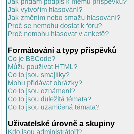
Jak přidám podpis k mému příspěvku?
Jak vytvořím hlasování?
Jak změním nebo smažu hlasování?
Proč se nemohu dostat k fóru?
Proč nemohu hlasovat v anketě?
Formátování a typy příspěvků
Co je BBCode?
Můžu používat HTML?
Co to jsou smajlíky?
Mohu přidávat obrázky?
Co to jsou oznámení?
Co to jsou důležitá témata?
Co to jsou uzamčená témata?
Uživatelské úrovně a skupiny
Kdo jsou administrátoři?