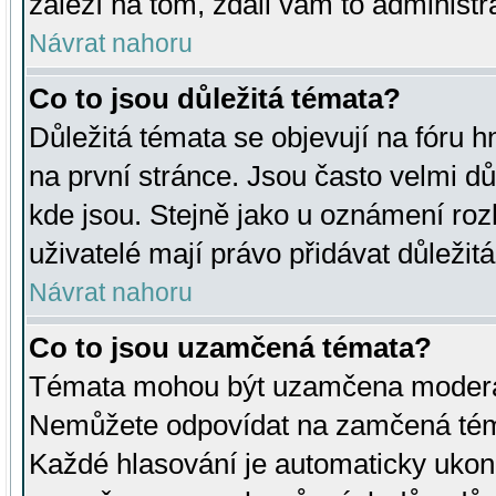
záleží na tom, zdali vám to administr
Návrat nahoru
Co to jsou důležitá témata?
Důležitá témata se objevují na fóru
na první stránce. Jsou často velmi důl
kde jsou. Stejně jako u oznámení rozh
uživatelé mají právo přidávat důležit
Návrat nahoru
Co to jsou uzamčená témata?
Témata mohou být uzamčena moderá
Nemůžete odpovídat na zamčená téma
Každé hlasování je automaticky uko