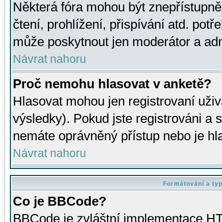
Některá fóra mohou být znepřístupně
čtení, prohlížení, přispívání atd. potř
může poskytnout jen moderátor a admin
Návrat nahoru
Proč nemohu hlasovat v anketě?
Hlasovat mohou jen registrovaní uživ
výsledky). Pokud jste registrováni a 
nemáte oprávněný přístup nebo je hl
Návrat nahoru
Formátování a ty
Co je BBCode?
BBCode je zvláštní implementace HT