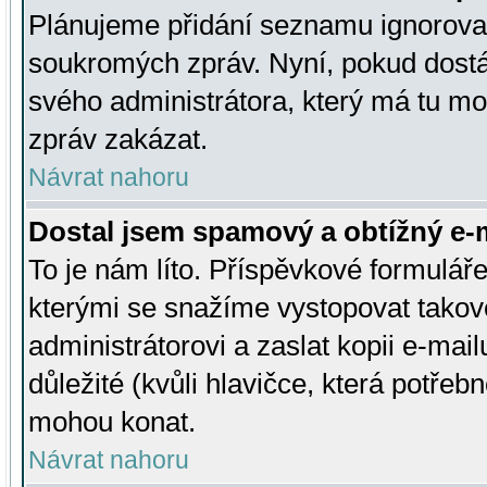
Plánujeme přidání seznamu ignorovan
soukromých zpráv. Nyní, pokud dostá
svého administrátora, který má tu mo
zpráv zakázat.
Návrat nahoru
Dostal jsem spamový a obtížný e-m
To je nám líto. Příspěvkové formulá
kterými se snažíme vystopovat takové
administrátorovi a zaslat kopii e-mailu
důležité (kvůli hlavičce, která potře
mohou konat.
Návrat nahoru