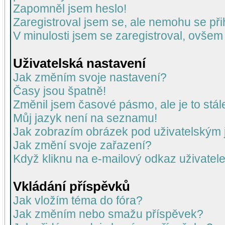
Zapomněl jsem heslo!
Zaregistroval jsem se, ale nemohu se přih
V minulosti jsem se zaregistroval, ovšem
Uživatelská nastavení
Jak změním svoje nastavení?
Časy jsou špatně!
Změnil jsem časové pásmo, ale je to stál
Můj jazyk není na seznamu!
Jak zobrazím obrázek pod uživatelský
Jak změní svoje zařazení?
Když kliknu na e-mailový odkaz uživatele
Vkládání příspěvků
Jak vložím téma do fóra?
Jak změním nebo smažu příspěvek?