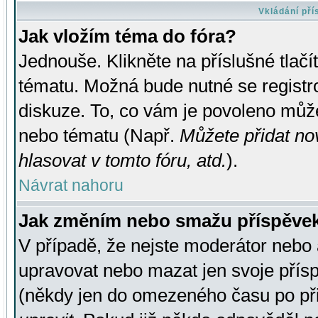
Vkládání př
Jak vložím téma do fóra?
Jednouše. Klikněte na příslušné tlač
tématu. Možná bude nutné se registro
diskuze. To, co vám je povoleno může
nebo tématu (Např.
Můžete přidat no
hlasovat v tomto fóru, atd.
).
Návrat nahoru
Jak změním nebo smažu příspěve
V případě, že nejste moderátor nebo 
upravovat nebo mazat jen svoje přís
(někdy jen do omezeného času po přis