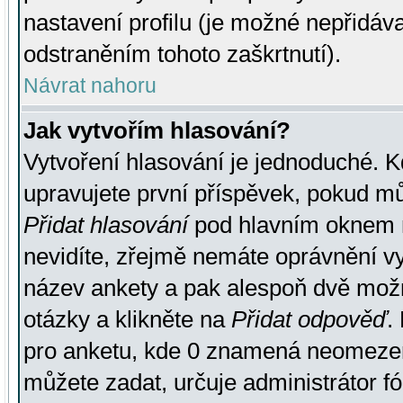
nastavení profilu (je možné nepřidá
odstraněním tohoto zaškrtnutí).
Návrat nahoru
Jak vytvořím hlasování?
Vytvoření hlasování je jednoduché. K
upravujete první příspěvek, pokud můž
Přidat hlasování
pod hlavním oknem n
nevidíte, zřejmě nemáte oprávnění vy
název ankety a pak alespoň dvě mož
otázky a klikněte na
Přidat odpověď
.
pro anketu, kde 0 znamená neomezen
můžete zadat, určuje administrátor fó