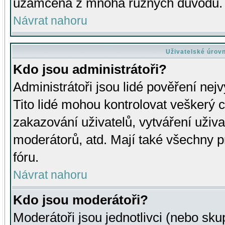
uzamčena z mnoha různých důvodů.
Návrat nahoru
Uživatelské úrov
Kdo jsou administrátoři?
Administrátoři jsou lidé pověření nej
Tito lidé mohou kontrolovat veškerý 
zakazování uživatelů, vytváření uživ
moderátorů, atd. Mají také všechny
fóru.
Návrat nahoru
Kdo jsou moderátoři?
Moderátoři jsou jednotlivci (nebo skup