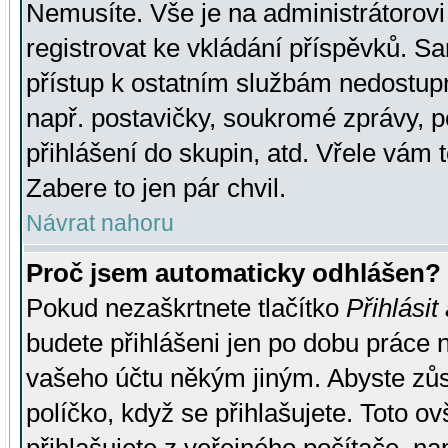
Nemusíte. Vše je na administrátorovi 
registrovat ke vkládání příspěvků. S
přístup k ostatním službám nedostu
např. postavičky, soukromé zprávy, p
přihlášení do skupin, atd. Vřele vám 
Zabere to jen pár chvil.
Návrat nahoru
Proč jsem automaticky odhlášen?
Pokud nezaškrtnete tlačítko
Přihlásit
budete přihlášeni jen po dobu práce n
vašeho účtu někým jiným. Abyste zůsta
políčko, když se přihlašujete. Toto