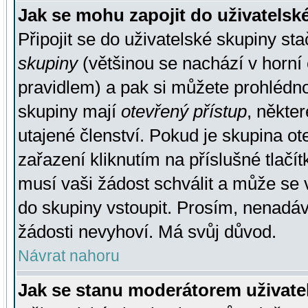
Jak se mohu zapojit do uživatelsk
Připojit se do uživatelské skupiny st
skupiny
(většinou se nachází v horní 
pravidlem) a pak si můžete prohlédn
skupiny mají
otevřený přístup
, někte
utajené členství. Pokud je skupina o
zařazení kliknutím na příslušné tlačí
musí vaši žádost schválit a může se 
do skupiny vstoupit. Prosím, nenadáv
žádosti nevyhoví. Má svůj důvod.
Návrat nahoru
Jak se stanu moderátorem uživate