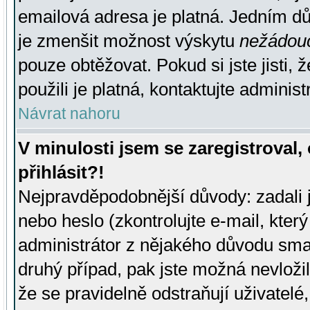
emailová adresa je platná. Jedním d
je zmenšit možnost výskytu
nežádou
pouze obtěžovat. Pokud si jste jisti, 
použili je platná, kontaktujte administ
Návrat nahoru
V minulosti jsem se zaregistroval
přihlásit?!
Nejpravděpodobnější důvody: zadali 
nebo heslo (zkontrolujte e-mail, který 
administrátor z nějakého důvodu smaz
druhý případ, pak jste možná nevložil
že se pravidelně odstraňují uživatelé,