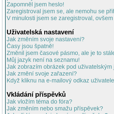
Zapomněl jsem heslo!
Zaregistroval jsem se, ale nemohu se přih
V minulosti jsem se zaregistroval, ovšem
Uživatelská nastavení
Jak změním svoje nastavení?
Časy jsou špatně!
Změnil jsem časové pásmo, ale je to stál
Můj jazyk není na seznamu!
Jak zobrazím obrázek pod uživatelský
Jak změní svoje zařazení?
Když kliknu na e-mailový odkaz uživatele
Vkládání příspěvků
Jak vložím téma do fóra?
Jak změním nebo smažu příspěvek?