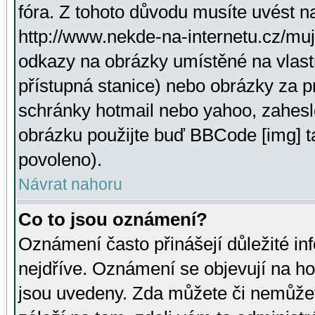
fóra. Z tohoto důvodu musíte uvést n
http://www.nekde-na-internetu.cz/mu
odkazy na obrázky umístěné na vlast
přístupná stanice) nebo obrázky za 
schránky hotmail nebo yahoo, zahesl
obrázku použijte buď BBCode [img] t
povoleno).
Návrat nahoru
Co to jsou oznámení?
Oznámení často přinášejí důležité inf
nejdříve. Oznámení se objevují na hor
jsou uvedeny. Zda můžete či nemůžet