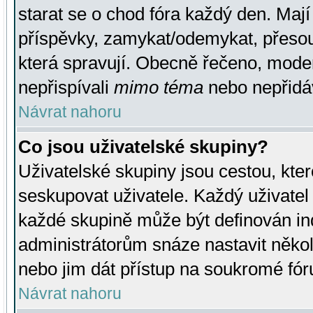
starat se o chod fóra každý den. Maj
příspěvky, zamykat/odemykat, přesou
která spravují. Obecně řečeno, moderá
nepřispívali
mimo téma
nebo nepřidáv
Návrat nahoru
Co jsou uživatelské skupiny?
Uživatelské skupiny jsou cestou, kte
seskupovat uživatele. Každý uživatel
každé skupině může být definován ind
administrátorům snáze nastavit někol
nebo jim dát přístup na soukromé fór
Návrat nahoru