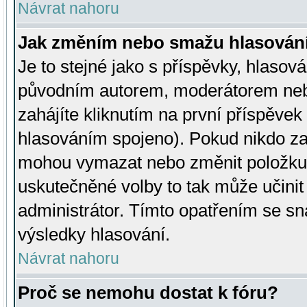
Návrat nahoru
Jak změním nebo smažu hlasován
Je to stejné jako s příspěvky, hlaso
původním autorem, moderátorem neb
zahájíte kliknutím na první příspěvek 
hlasováním spojeno). Pokud nikdo za
mohou vymazat nebo změnit položku v
uskutečněné volby to tak může učini
administrátor. Tímto opatřením se sn
výsledky hlasování.
Návrat nahoru
Proč se nemohu dostat k fóru?