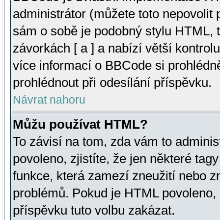
administrátor (můžete toto nepovolit
sám o sobě je podobný stylu HTML, t
závorkách [ a ] a nabízí větší kontrol
více informací o BBCode si prohlédn
prohlédnout při odesílání příspěvku.
Návrat nahoru
Můžu používat HTML?
To závisí na tom, zda vám to adminis
povoleno, zjistíte, že jen některé tagy
funkce, která zamezí zneužití nebo z
problémů. Pokud je HTML povoleno, 
příspěvku tuto volbu zakázat.