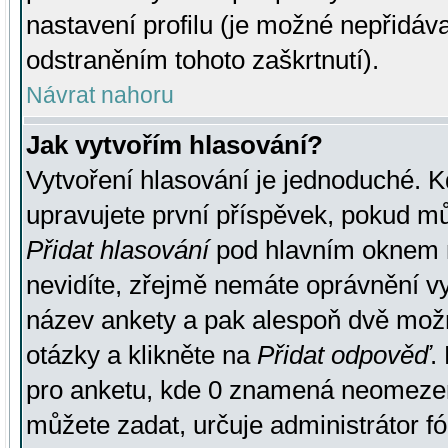
nastavení profilu (je možné nepřidá
odstraněním tohoto zaškrtnutí).
Návrat nahoru
Jak vytvořím hlasování?
Vytvoření hlasování je jednoduché. K
upravujete první příspěvek, pokud můž
Přidat hlasování
pod hlavním oknem n
nevidíte, zřejmě nemáte oprávnění vy
název ankety a pak alespoň dvě mož
otázky a klikněte na
Přidat odpověď
.
pro anketu, kde 0 znamená neomezen
můžete zadat, určuje administrátor fó