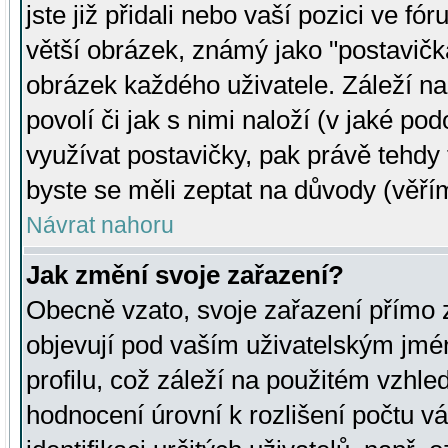
jste již přidali nebo vaší pozici ve 
větší obrázek, známý jako "postavička
obrázek každého uživatele. Záleží na
povolí či jak s nimi naloží (v jaké p
využívat postavičky, pak právě tehdy t
byste se měli zeptat na důvody (věřím
Návrat nahoru
Jak změní svoje zařazení?
Obecně vzato, svoje zařazení přímo
objevují pod vaším uživatelským jm
profilu, což záleží na použitém vzhled
hodnocení úrovní k rozlišení počtu v