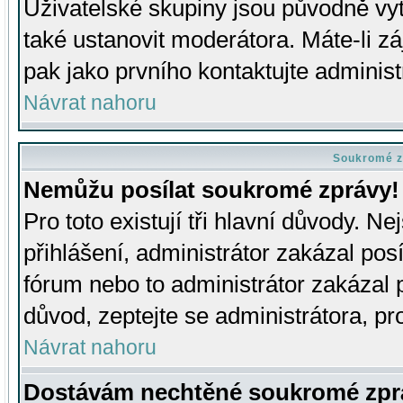
Uživatelské skupiny jsou původně v
také ustanovit moderátora. Máte-li zá
pak jako prvního kontaktujte adminis
Návrat nahoru
Soukromé z
Nemůžu posílat soukromé zprávy!
Pro toto existují tři hlavní důvody. Ne
přihlášení, administrátor zakázal po
fórum nebo to administrátor zakázal 
důvod, zeptejte se administrátora, pro
Návrat nahoru
Dostávám nechtěné soukromé zpr