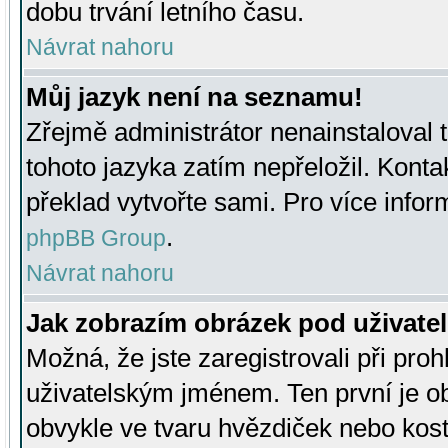
dobu trvání letního času.
Návrat nahoru
Můj jazyk není na seznamu!
Zřejmě administrátor nenainstaloval t
tohoto jazyka zatím nepřeložil. Kontak
překlad vytvořte sami. Pro více infor
.
phpBB Group
Návrat nahoru
Jak zobrazím obrázek pod uživat
Možná, že jste zaregistrovali při pro
uživatelským jménem. Ten první je ob
obvykle ve tvaru hvězdiček nebo kosti