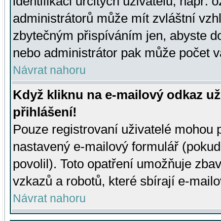
identifikaci určitých uživatelů, např.
administrátorů může mít zvláštní vzh
zbytečným přispíváním jen, abyste d
nebo administrátor pak může počet va
Návrat nahoru
Když kliknu na e-mailový odkaz už
přihlášení!
Pouze registrovaní uživatelé mohou p
nastavený e-mailový formulář (pokud
povolil). Toto opatření umožňuje zba
vzkazů a robotů, které sbírají e-mail
Návrat nahoru