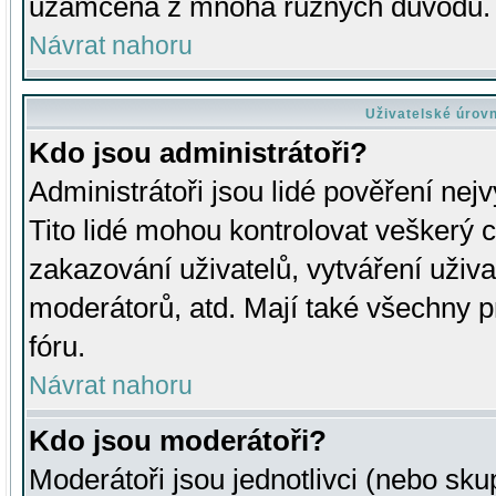
uzamčena z mnoha různých důvodů.
Návrat nahoru
Uživatelské úrov
Kdo jsou administrátoři?
Administrátoři jsou lidé pověření nej
Tito lidé mohou kontrolovat veškerý 
zakazování uživatelů, vytváření uživ
moderátorů, atd. Mají také všechny
fóru.
Návrat nahoru
Kdo jsou moderátoři?
Moderátoři jsou jednotlivci (nebo skup