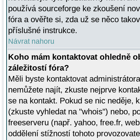
používá sourceforge ke zkoušení nov
fóra a ověřte si, zda už se něco tak
příslušné instrukce.
Návrat nahoru
Koho mám kontaktovat ohledně ob
záležitostí fóra?
Měli byste kontaktovat administrátora 
nemůžete najít, zkuste nejprve konta
se na kontakt. Pokud se nic neděje, 
(zkuste vyhledat na "whois") nebo, p
freeserveru (např. yahoo, free.fr, 
oddělení stížností tohoto provozovat