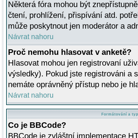
Některá fóra mohou být znepřístupně
čtení, prohlížení, přispívání atd. potř
může poskytnout jen moderátor a admin
Návrat nahoru
Proč nemohu hlasovat v anketě?
Hlasovat mohou jen registrovaní uživ
výsledky). Pokud jste registrováni a 
nemáte oprávněný přístup nebo je hl
Návrat nahoru
Formátování a ty
Co je BBCode?
BBCode je zvláštní implementace HT