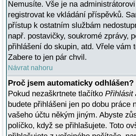
Nemusíte. Vše je na administrátorovi 
registrovat ke vkládání příspěvků. S
přístup k ostatním službám nedostu
např. postavičky, soukromé zprávy, p
přihlášení do skupin, atd. Vřele vám 
Zabere to jen pár chvil.
Návrat nahoru
Proč jsem automaticky odhlášen?
Pokud nezaškrtnete tlačítko
Přihlásit
budete přihlášeni jen po dobu práce n
vašeho účtu někým jiným. Abyste zůsta
políčko, když se přihlašujete. Toto