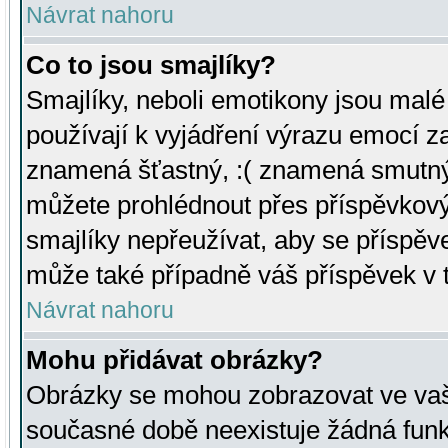
Návrat nahoru
Co to jsou smajlíky?
Smajlíky, neboli emotikony jsou malé 
používají k vyjádření výrazu emocí za
znamená šťastný, :( znamená smutný
můžete prohlédnout přes příspěvkový 
smajlíky nepřeužívat, aby se příspěv
může také případně váš příspěvek v 
Návrat nahoru
Mohu přidávat obrázky?
Obrázky se mohou zobrazovat ve vaši
současné době neexistuje žádná funk