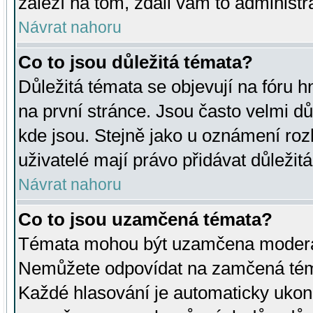
záleží na tom, zdali vám to administr
Návrat nahoru
Co to jsou důležitá témata?
Důležitá témata se objevují na fóru
na první stránce. Jsou často velmi důl
kde jsou. Stejně jako u oznámení rozh
uživatelé mají právo přidávat důležit
Návrat nahoru
Co to jsou uzamčená témata?
Témata mohou být uzamčena moderá
Nemůžete odpovídat na zamčená téma
Každé hlasování je automaticky uko