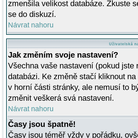
zmenšila velikost databáze. Zkuste s
se do diskuzí.
Návrat nahoru
Uživatelská n
Jak změním svoje nastavení?
Všechna vaše nastavení (pokud jste r
databázi. Ke změně stačí kliknout n
v horní části stránky, ale nemusí to b
změnit veškerá svá nastavení.
Návrat nahoru
Časy jsou špatně!
Časy jsou téměř vždy v pořádku, ovše