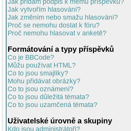
Jak přidám podpis k mému příspěvku?
Jak vytvořím hlasování?
Jak změním nebo smažu hlasování?
Proč se nemohu dostat k fóru?
Proč nemohu hlasovat v anketě?
Formátování a typy příspěvků
Co je BBCode?
Můžu používat HTML?
Co to jsou smajlíky?
Mohu přidávat obrázky?
Co to jsou oznámení?
Co to jsou důležitá témata?
Co to jsou uzamčená témata?
Uživatelské úrovně a skupiny
Kdo jsou administrátoři?