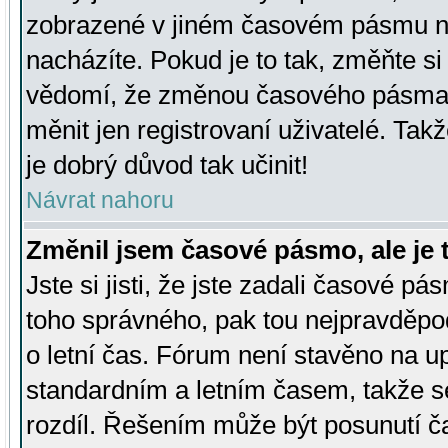
zobrazené v jiném časovém pásmu ne
nacházíte. Pokud je to tak, změňte si
vědomí, že změnou časového pásma
měnit jen registrovaní uživatelé. Takž
je dobrý důvod tak učinit!
Návrat nahoru
Změnil jsem časové pásmo, ale je t
Jste si jisti, že jste zadali časové pá
toho správného, pak tou nejpravděpod
o letní čas. Fórum není stavěno na u
standardním a letním časem, takže s
rozdíl. Řešením může být posunutí 