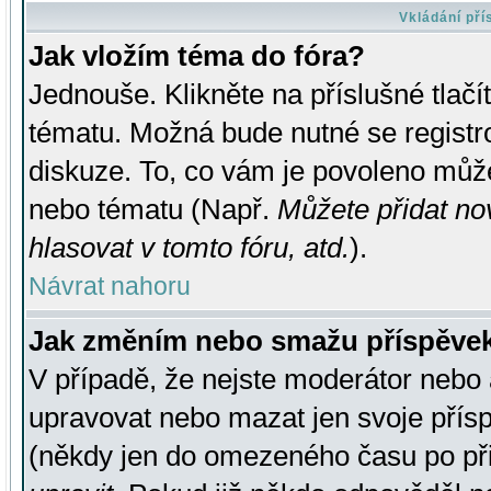
Vkládání př
Jak vložím téma do fóra?
Jednouše. Klikněte na příslušné tlač
tématu. Možná bude nutné se registro
diskuze. To, co vám je povoleno může
nebo tématu (Např.
Můžete přidat no
hlasovat v tomto fóru, atd.
).
Návrat nahoru
Jak změním nebo smažu příspěve
V případě, že nejste moderátor nebo 
upravovat nebo mazat jen svoje přís
(někdy jen do omezeného času po přis