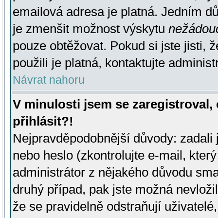
emailová adresa je platná. Jedním d
je zmenšit možnost výskytu
nežádou
pouze obtěžovat. Pokud si jste jisti, 
použili je platná, kontaktujte administ
Návrat nahoru
V minulosti jsem se zaregistroval
přihlásit?!
Nejpravděpodobnější důvody: zadali 
nebo heslo (zkontrolujte e-mail, který 
administrátor z nějakého důvodu smaz
druhý případ, pak jste možná nevložil
že se pravidelně odstraňují uživatelé,