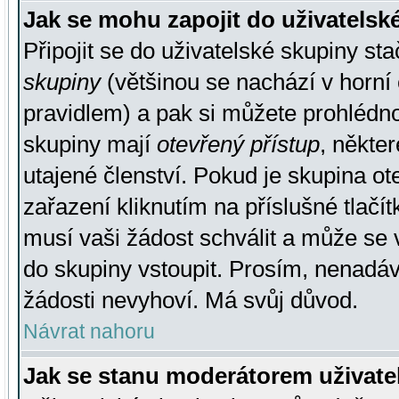
Jak se mohu zapojit do uživatelsk
Připojit se do uživatelské skupiny st
skupiny
(většinou se nachází v horní 
pravidlem) a pak si můžete prohlédn
skupiny mají
otevřený přístup
, někte
utajené členství. Pokud je skupina o
zařazení kliknutím na příslušné tlačí
musí vaši žádost schválit a může se 
do skupiny vstoupit. Prosím, nenadáv
žádosti nevyhoví. Má svůj důvod.
Návrat nahoru
Jak se stanu moderátorem uživate