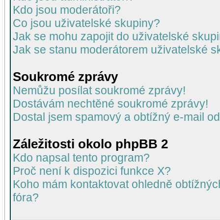
Kdo jsou moderátoři?
Co jsou uživatelské skupiny?
Jak se mohu zapojit do uživatelské skup
Jak se stanu moderátorem uživatelské s
Soukromé zprávy
Nemůžu posílat soukromé zprávy!
Dostávám nechtěné soukromé zprávy!
Dostal jsem spamový a obtížný e-mail od
Záležitosti okolo phpBB 2
Kdo napsal tento program?
Proč není k dispozici funkce X?
Koho mám kontaktovat ohledně obtížných 
fóra?