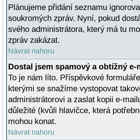
Plánujeme přidání seznamu ignorovan
soukromých zpráv. Nyní, pokud dostá
svého administrátora, který má tu mo
zpráv zakázat.
Návrat nahoru
Dostal jsem spamový a obtížný e-m
To je nám líto. Příspěvkové formulá
kterými se snažíme vystopovat takové
administrátorovi a zaslat kopii e-mailu
důležité (kvůli hlavičce, která potře
mohou konat.
Návrat nahoru