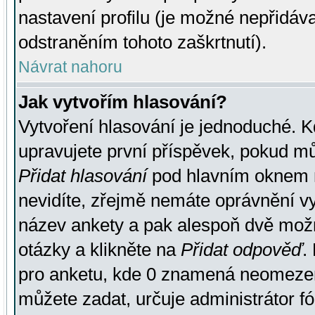
nastavení profilu (je možné nepřidá
odstraněním tohoto zaškrtnutí).
Návrat nahoru
Jak vytvořím hlasování?
Vytvoření hlasování je jednoduché. K
upravujete první příspěvek, pokud můž
Přidat hlasování
pod hlavním oknem n
nevidíte, zřejmě nemáte oprávnění vy
název ankety a pak alespoň dvě mož
otázky a klikněte na
Přidat odpověď
.
pro anketu, kde 0 znamená neomezen
můžete zadat, určuje administrátor fó