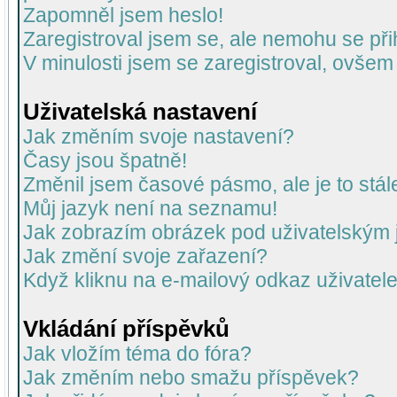
Zapomněl jsem heslo!
Zaregistroval jsem se, ale nemohu se přih
V minulosti jsem se zaregistroval, ovšem
Uživatelská nastavení
Jak změním svoje nastavení?
Časy jsou špatně!
Změnil jsem časové pásmo, ale je to stál
Můj jazyk není na seznamu!
Jak zobrazím obrázek pod uživatelský
Jak změní svoje zařazení?
Když kliknu na e-mailový odkaz uživatele
Vkládání příspěvků
Jak vložím téma do fóra?
Jak změním nebo smažu příspěvek?