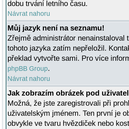
dobu trvání letního času.
Návrat nahoru
Můj jazyk není na seznamu!
Zřejmě administrátor nenainstaloval t
tohoto jazyka zatím nepřeložil. Kontak
překlad vytvořte sami. Pro více infor
.
phpBB Group
Návrat nahoru
Jak zobrazím obrázek pod uživat
Možná, že jste zaregistrovali při pro
uživatelským jménem. Ten první je ob
obvykle ve tvaru hvězdiček nebo kosti