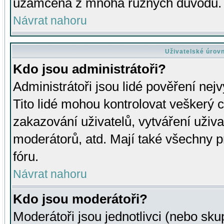
uzamčena z mnoha různých důvodů.
Návrat nahoru
Uživatelské úrov
Kdo jsou administrátoři?
Administrátoři jsou lidé pověření nej
Tito lidé mohou kontrolovat veškerý 
zakazování uživatelů, vytváření uživ
moderátorů, atd. Mají také všechny
fóru.
Návrat nahoru
Kdo jsou moderátoři?
Moderátoři jsou jednotlivci (nebo skup