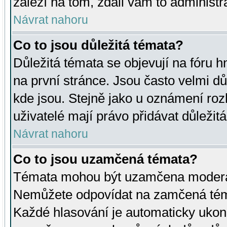
záleží na tom, zdali vám to administr
Návrat nahoru
Co to jsou důležitá témata?
Důležitá témata se objevují na fóru
na první stránce. Jsou často velmi důl
kde jsou. Stejně jako u oznámení rozh
uživatelé mají právo přidávat důležit
Návrat nahoru
Co to jsou uzamčená témata?
Témata mohou být uzamčena moderá
Nemůžete odpovídat na zamčená téma
Každé hlasování je automaticky uko