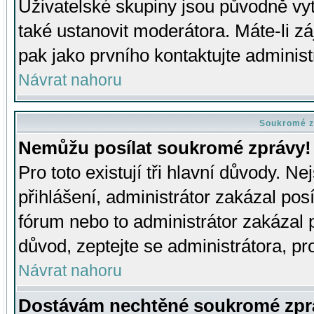
Uživatelské skupiny jsou původně v
také ustanovit moderátora. Máte-li zá
pak jako prvního kontaktujte adminis
Návrat nahoru
Soukromé z
Nemůžu posílat soukromé zprávy!
Pro toto existují tři hlavní důvody. Ne
přihlášení, administrátor zakázal po
fórum nebo to administrátor zakázal 
důvod, zeptejte se administrátora, pro
Návrat nahoru
Dostávám nechtěné soukromé zpr