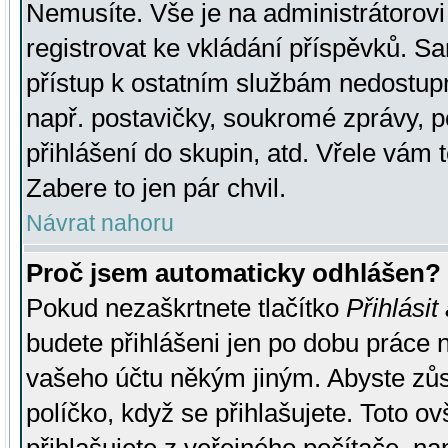
Nemusíte. Vše je na administrátorovi 
registrovat ke vkládání příspěvků. S
přístup k ostatním službám nedostu
např. postavičky, soukromé zprávy, p
přihlášení do skupin, atd. Vřele vám 
Zabere to jen pár chvil.
Návrat nahoru
Proč jsem automaticky odhlášen?
Pokud nezaškrtnete tlačítko
Přihlásit
budete přihlášeni jen po dobu práce n
vašeho účtu někým jiným. Abyste zůsta
políčko, když se přihlašujete. Toto