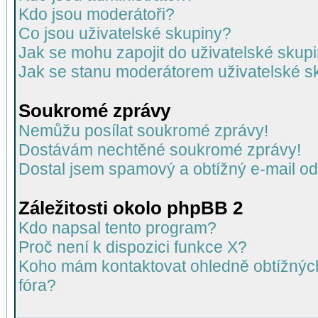
Kdo jsou moderátoři?
Co jsou uživatelské skupiny?
Jak se mohu zapojit do uživatelské skup
Jak se stanu moderátorem uživatelské s
Soukromé zprávy
Nemůžu posílat soukromé zprávy!
Dostávám nechtěné soukromé zprávy!
Dostal jsem spamový a obtížný e-mail od
Záležitosti okolo phpBB 2
Kdo napsal tento program?
Proč není k dispozici funkce X?
Koho mám kontaktovat ohledně obtížných 
fóra?