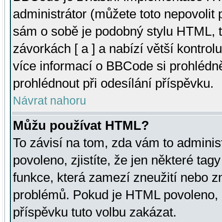
administrátor (můžete toto nepovolit
sám o sobě je podobný stylu HTML, t
závorkách [ a ] a nabízí větší kontrol
více informací o BBCode si prohlédn
prohlédnout při odesílání příspěvku.
Návrat nahoru
Můžu používat HTML?
To závisí na tom, zda vám to adminis
povoleno, zjistíte, že jen některé tagy
funkce, která zamezí zneužití nebo z
problémů. Pokud je HTML povoleno, 
příspěvku tuto volbu zakázat.