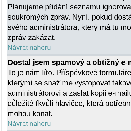
Plánujeme přidání seznamu ignorovan
soukromých zpráv. Nyní, pokud dostá
svého administrátora, který má tu mo
zpráv zakázat.
Návrat nahoru
Dostal jsem spamový a obtížný e-m
To je nám líto. Příspěvkové formulá
kterými se snažíme vystopovat takové
administrátorovi a zaslat kopii e-mailu
důležité (kvůli hlavičce, která potře
mohou konat.
Návrat nahoru