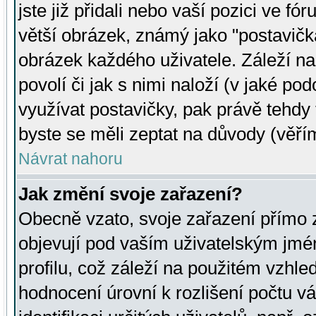
jste již přidali nebo vaší pozici ve 
větší obrázek, známý jako "postavička
obrázek každého uživatele. Záleží na
povolí či jak s nimi naloží (v jaké p
využívat postavičky, pak právě tehdy t
byste se měli zeptat na důvody (věřím
Návrat nahoru
Jak změní svoje zařazení?
Obecně vzato, svoje zařazení přímo
objevují pod vaším uživatelským jm
profilu, což záleží na použitém vzhled
hodnocení úrovní k rozlišení počtu v