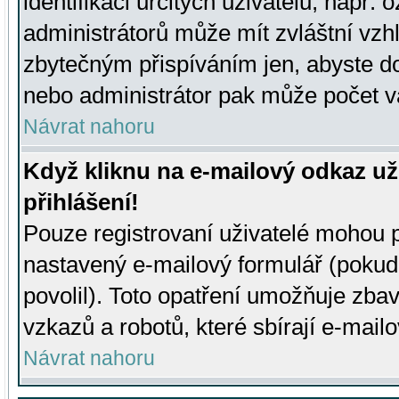
identifikaci určitých uživatelů, např.
administrátorů může mít zvláštní vzh
zbytečným přispíváním jen, abyste d
nebo administrátor pak může počet va
Návrat nahoru
Když kliknu na e-mailový odkaz už
přihlášení!
Pouze registrovaní uživatelé mohou p
nastavený e-mailový formulář (pokud
povolil). Toto opatření umožňuje zba
vzkazů a robotů, které sbírají e-mail
Návrat nahoru