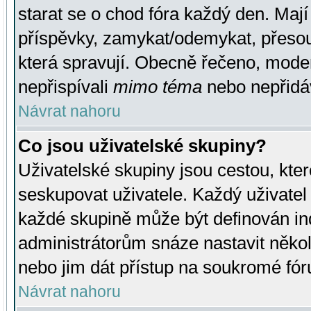
starat se o chod fóra každý den. Maj
příspěvky, zamykat/odemykat, přesou
která spravují. Obecně řečeno, moderá
nepřispívali
mimo téma
nebo nepřidáv
Návrat nahoru
Co jsou uživatelské skupiny?
Uživatelské skupiny jsou cestou, kte
seskupovat uživatele. Každý uživatel
každé skupině může být definován ind
administrátorům snáze nastavit někol
nebo jim dát přístup na soukromé fór
Návrat nahoru