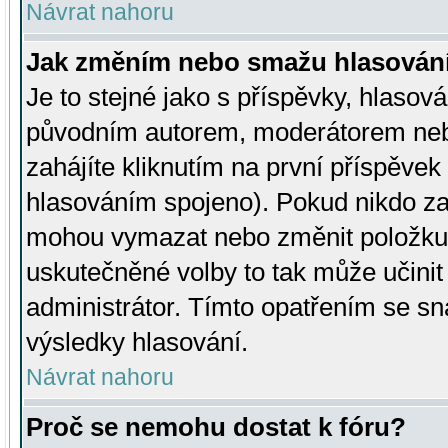
Návrat nahoru
Jak změním nebo smažu hlasován
Je to stejné jako s příspěvky, hlaso
původním autorem, moderátorem neb
zahájíte kliknutím na první příspěvek 
hlasováním spojeno). Pokud nikdo za
mohou vymazat nebo změnit položku v
uskutečněné volby to tak může učini
administrátor. Tímto opatřením se sn
výsledky hlasování.
Návrat nahoru
Proč se nemohu dostat k fóru?