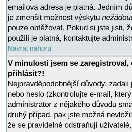
emailová adresa je platná. Jedním d
je zmenšit možnost výskytu
nežádou
pouze obtěžovat. Pokud si jste jisti, 
použili je platná, kontaktujte administ
Návrat nahoru
V minulosti jsem se zaregistroval
přihlásit?!
Nejpravděpodobnější důvody: zadali 
nebo heslo (zkontrolujte e-mail, který 
administrátor z nějakého důvodu smaz
druhý případ, pak jste možná nevložil
že se pravidelně odstraňují uživatelé,