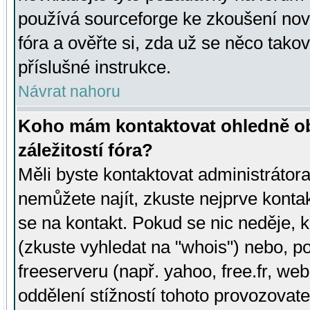
používá sourceforge ke zkoušení nov
fóra a ověřte si, zda už se něco tak
příslušné instrukce.
Návrat nahoru
Koho mám kontaktovat ohledně ob
záležitostí fóra?
Měli byste kontaktovat administrátora 
nemůžete najít, zkuste nejprve konta
se na kontakt. Pokud se nic neděje, 
(zkuste vyhledat na "whois") nebo, p
freeserveru (např. yahoo, free.fr, 
oddělení stížností tohoto provozovat