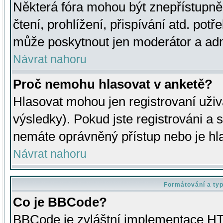
Některá fóra mohou být znepřístupně
čtení, prohlížení, přispívání atd. potř
může poskytnout jen moderátor a admin
Návrat nahoru
Proč nemohu hlasovat v anketě?
Hlasovat mohou jen registrovaní uživ
výsledky). Pokud jste registrováni a 
nemáte oprávněný přístup nebo je hl
Návrat nahoru
Formátování a ty
Co je BBCode?
BBCode je zvláštní implementace HT