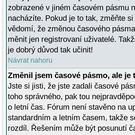
zobrazené v jiném časovém pásmu ne
nacházíte. Pokud je to tak, změňte si
vědomí, že změnou časového pásma
měnit jen registrovaní uživatelé. Takž
je dobrý důvod tak učinit!
Návrat nahoru
Změnil jsem časové pásmo, ale je t
Jste si jisti, že jste zadali časové pá
toho správného, pak tou nejpravděpod
o letní čas. Fórum není stavěno na u
standardním a letním časem, takže s
rozdíl. Řešením může být posunutí 