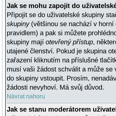
Jak se mohu zapojit do uživatelsk
Připojit se do uživatelské skupiny st
skupiny
(většinou se nachází v horní 
pravidlem) a pak si můžete prohlédn
skupiny mají
otevřený přístup
, někte
utajené členství. Pokud je skupina o
zařazení kliknutím na příslušné tlačí
musí vaši žádost schválit a může se 
do skupiny vstoupit. Prosím, nenadáv
žádosti nevyhoví. Má svůj důvod.
Návrat nahoru
Jak se stanu moderátorem uživate