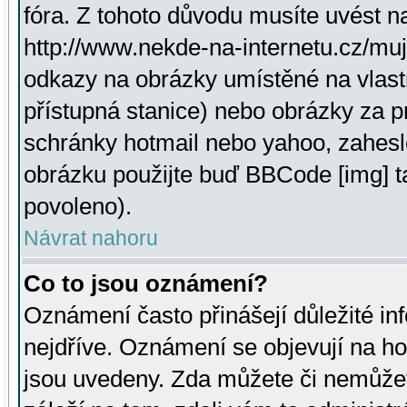
fóra. Z tohoto důvodu musíte uvést n
http://www.nekde-na-internetu.cz/mu
odkazy na obrázky umístěné na vlast
přístupná stanice) nebo obrázky za 
schránky hotmail nebo yahoo, zahesl
obrázku použijte buď BBCode [img] t
povoleno).
Návrat nahoru
Co to jsou oznámení?
Oznámení často přinášejí důležité inf
nejdříve. Oznámení se objevují na hor
jsou uvedeny. Zda můžete či nemůžet