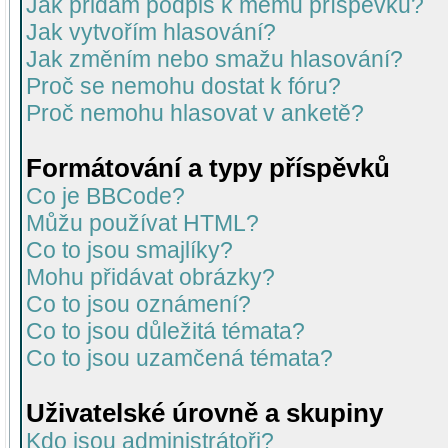
Jak přidám podpis k mému příspěvku?
Jak vytvořím hlasování?
Jak změním nebo smažu hlasování?
Proč se nemohu dostat k fóru?
Proč nemohu hlasovat v anketě?
Formátování a typy příspěvků
Co je BBCode?
Můžu používat HTML?
Co to jsou smajlíky?
Mohu přidávat obrázky?
Co to jsou oznámení?
Co to jsou důležitá témata?
Co to jsou uzamčená témata?
Uživatelské úrovně a skupiny
Kdo jsou administrátoři?