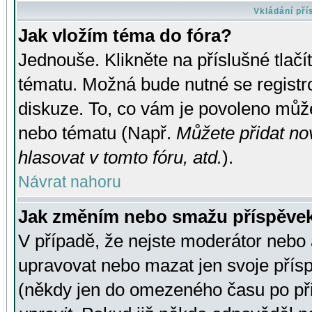
Vkládání př
Jak vložím téma do fóra?
Jednouše. Klikněte na příslušné tlač
tématu. Možná bude nutné se registro
diskuze. To, co vám je povoleno může
nebo tématu (Např.
Můžete přidat no
hlasovat v tomto fóru, atd.
).
Návrat nahoru
Jak změním nebo smažu příspěve
V případě, že nejste moderátor nebo 
upravovat nebo mazat jen svoje přís
(někdy jen do omezeného času po přis