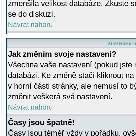
zmenšila velikost databáze. Zkuste s
se do diskuzí.
Návrat nahoru
Uživatelská n
Jak změním svoje nastavení?
Všechna vaše nastavení (pokud jste r
databázi. Ke změně stačí kliknout n
v horní části stránky, ale nemusí to b
změnit veškerá svá nastavení.
Návrat nahoru
Časy jsou špatně!
Časy jsou téměř vždy v pořádku, ovše