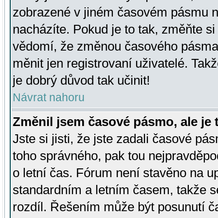
zobrazené v jiném časovém pásmu ne
nacházíte. Pokud je to tak, změňte si
vědomí, že změnou časového pásma
měnit jen registrovaní uživatelé. Takž
je dobrý důvod tak učinit!
Návrat nahoru
Změnil jsem časové pásmo, ale je t
Jste si jisti, že jste zadali časové pá
toho správného, pak tou nejpravděpod
o letní čas. Fórum není stavěno na u
standardním a letním časem, takže s
rozdíl. Řešením může být posunutí 