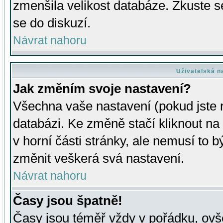
zmenšila velikost databáze. Zkuste s
se do diskuzí.
Návrat nahoru
Uživatelská n
Jak změním svoje nastavení?
Všechna vaše nastavení (pokud jste r
databázi. Ke změně stačí kliknout n
v horní části stránky, ale nemusí to b
změnit veškerá svá nastavení.
Návrat nahoru
Časy jsou špatně!
Časy jsou téměř vždy v pořádku, ovše