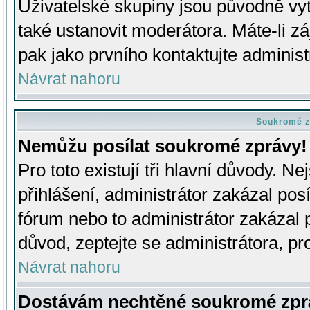
Uživatelské skupiny jsou původně v
také ustanovit moderátora. Máte-li zá
pak jako prvního kontaktujte adminis
Návrat nahoru
Soukromé z
Nemůžu posílat soukromé zprávy!
Pro toto existují tři hlavní důvody. Ne
přihlášení, administrátor zakázal po
fórum nebo to administrátor zakázal 
důvod, zeptejte se administrátora, pro
Návrat nahoru
Dostávám nechtěné soukromé zpr