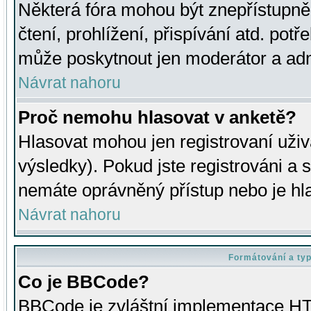
Některá fóra mohou být znepřístupně
čtení, prohlížení, přispívání atd. potř
může poskytnout jen moderátor a admin
Návrat nahoru
Proč nemohu hlasovat v anketě?
Hlasovat mohou jen registrovaní uživ
výsledky). Pokud jste registrováni a 
nemáte oprávněný přístup nebo je hl
Návrat nahoru
Formátování a ty
Co je BBCode?
BBCode je zvláštní implementace HT