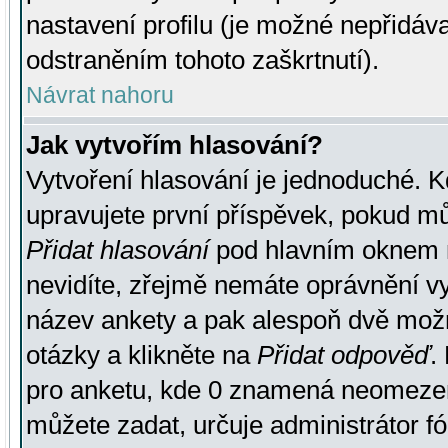
nastavení profilu (je možné nepřidá
odstraněním tohoto zaškrtnutí).
Návrat nahoru
Jak vytvořím hlasování?
Vytvoření hlasování je jednoduché. K
upravujete první příspěvek, pokud můž
Přidat hlasování
pod hlavním oknem n
nevidíte, zřejmě nemáte oprávnění vy
název ankety a pak alespoň dvě mož
otázky a klikněte na
Přidat odpověď
.
pro anketu, kde 0 znamená neomezen
můžete zadat, určuje administrátor fó