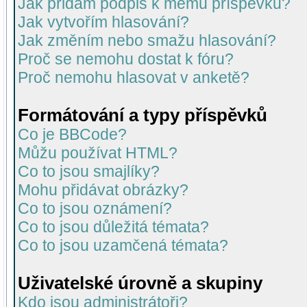
Jak přidám podpis k mému příspěvku?
Jak vytvořím hlasování?
Jak změním nebo smažu hlasování?
Proč se nemohu dostat k fóru?
Proč nemohu hlasovat v anketě?
Formátování a typy příspěvků
Co je BBCode?
Můžu používat HTML?
Co to jsou smajlíky?
Mohu přidávat obrázky?
Co to jsou oznámení?
Co to jsou důležitá témata?
Co to jsou uzamčená témata?
Uživatelské úrovně a skupiny
Kdo jsou administrátoři?