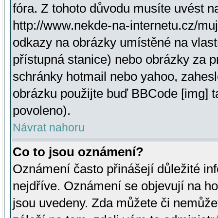
fóra. Z tohoto důvodu musíte uvést n
http://www.nekde-na-internetu.cz/mu
odkazy na obrázky umístěné na vlast
přístupná stanice) nebo obrázky za 
schránky hotmail nebo yahoo, zahesl
obrázku použijte buď BBCode [img] t
povoleno).
Návrat nahoru
Co to jsou oznámení?
Oznámení často přinášejí důležité inf
nejdříve. Oznámení se objevují na hor
jsou uvedeny. Zda můžete či nemůžet