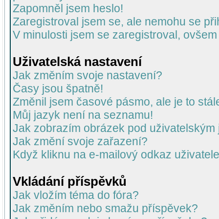
Zapomněl jsem heslo!
Zaregistroval jsem se, ale nemohu se přih
V minulosti jsem se zaregistroval, ovšem
Uživatelská nastavení
Jak změním svoje nastavení?
Časy jsou špatně!
Změnil jsem časové pásmo, ale je to stál
Můj jazyk není na seznamu!
Jak zobrazím obrázek pod uživatelský
Jak změní svoje zařazení?
Když kliknu na e-mailový odkaz uživatele
Vkládání příspěvků
Jak vložím téma do fóra?
Jak změním nebo smažu příspěvek?