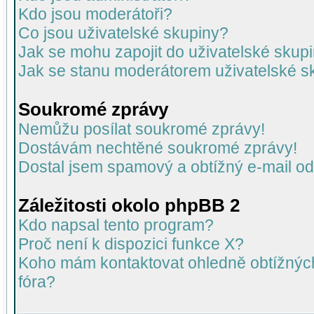
Kdo jsou moderátoři?
Co jsou uživatelské skupiny?
Jak se mohu zapojit do uživatelské skup
Jak se stanu moderátorem uživatelské s
Soukromé zprávy
Nemůžu posílat soukromé zprávy!
Dostávám nechtěné soukromé zprávy!
Dostal jsem spamový a obtížný e-mail od
Záležitosti okolo phpBB 2
Kdo napsal tento program?
Proč není k dispozici funkce X?
Koho mám kontaktovat ohledně obtížných 
fóra?