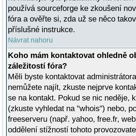
používá sourceforge ke zkoušení nov
fóra a ověřte si, zda už se něco tak
příslušné instrukce.
Návrat nahoru
Koho mám kontaktovat ohledně ob
záležitostí fóra?
Měli byste kontaktovat administrátora 
nemůžete najít, zkuste nejprve konta
se na kontakt. Pokud se nic neděje, 
(zkuste vyhledat na "whois") nebo, p
freeserveru (např. yahoo, free.fr, 
oddělení stížností tohoto provozovat