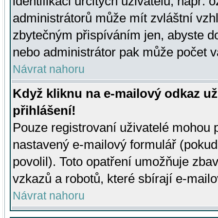
identifikaci určitých uživatelů, např.
administrátorů může mít zvláštní vzh
zbytečným přispíváním jen, abyste d
nebo administrátor pak může počet va
Návrat nahoru
Když kliknu na e-mailový odkaz už
přihlášení!
Pouze registrovaní uživatelé mohou p
nastavený e-mailový formulář (pokud
povolil). Toto opatření umožňuje zba
vzkazů a robotů, které sbírají e-mail
Návrat nahoru