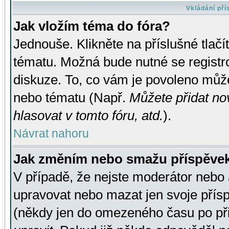
Vkládání př
Jak vložím téma do fóra?
Jednouše. Klikněte na příslušné tlač
tématu. Možná bude nutné se registro
diskuze. To, co vám je povoleno může
nebo tématu (Např.
Můžete přidat no
hlasovat v tomto fóru, atd.
).
Návrat nahoru
Jak změním nebo smažu příspěve
V případě, že nejste moderátor nebo 
upravovat nebo mazat jen svoje přís
(někdy jen do omezeného času po přis