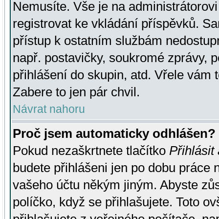
Nemusíte. Vše je na administrátorovi 
registrovat ke vkládání příspěvků. S
přístup k ostatním službám nedostu
např. postavičky, soukromé zprávy, p
přihlášení do skupin, atd. Vřele vám 
Zabere to jen pár chvil.
Návrat nahoru
Proč jsem automaticky odhlášen?
Pokud nezaškrtnete tlačítko
Přihlásit
budete přihlášeni jen po dobu práce n
vašeho účtu někým jiným. Abyste zůsta
políčko, když se přihlašujete. Toto