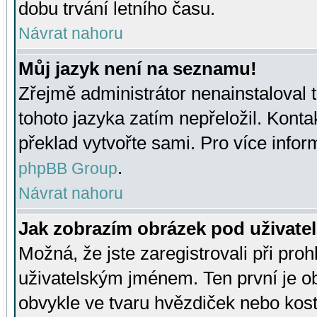
dobu trvání letního času.
Návrat nahoru
Můj jazyk není na seznamu!
Zřejmě administrátor nenainstaloval t
tohoto jazyka zatím nepřeložil. Kontak
překlad vytvořte sami. Pro více infor
.
phpBB Group
Návrat nahoru
Jak zobrazím obrázek pod uživat
Možná, že jste zaregistrovali při pro
uživatelským jménem. Ten první je ob
obvykle ve tvaru hvězdiček nebo kosti