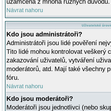
uzamčena z mnoha různých důvodů.
Návrat nahoru
Uživatelské úrov
Kdo jsou administrátoři?
Administrátoři jsou lidé pověření nej
Tito lidé mohou kontrolovat veškerý 
zakazování uživatelů, vytváření uživ
moderátorů, atd. Mají také všechny
fóru.
Návrat nahoru
Kdo jsou moderátoři?
Moderátoři jsou jednotlivci (nebo skup