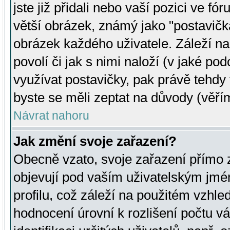
jste již přidali nebo vaší pozici ve 
větší obrázek, známý jako "postavička
obrázek každého uživatele. Záleží na
povolí či jak s nimi naloží (v jaké p
využívat postavičky, pak právě tehdy t
byste se měli zeptat na důvody (věřím
Návrat nahoru
Jak změní svoje zařazení?
Obecně vzato, svoje zařazení přímo
objevují pod vaším uživatelským jm
profilu, což záleží na použitém vzhled
hodnocení úrovní k rozlišení počtu v