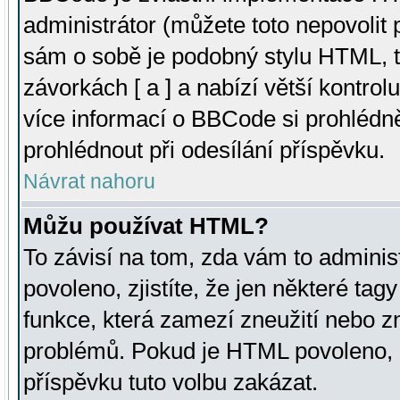
administrátor (můžete toto nepovolit
sám o sobě je podobný stylu HTML, t
závorkách [ a ] a nabízí větší kontrol
více informací o BBCode si prohlédn
prohlédnout při odesílání příspěvku.
Návrat nahoru
Můžu používat HTML?
To závisí na tom, zda vám to adminis
povoleno, zjistíte, že jen některé tagy
funkce, která zamezí zneužití nebo z
problémů. Pokud je HTML povoleno, 
příspěvku tuto volbu zakázat.