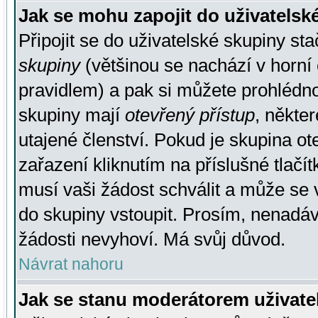
Jak se mohu zapojit do uživatelsk
Připojit se do uživatelské skupiny st
skupiny
(většinou se nachází v horní 
pravidlem) a pak si můžete prohlédn
skupiny mají
otevřený přístup
, někte
utajené členství. Pokud je skupina o
zařazení kliknutím na příslušné tlačí
musí vaši žádost schválit a může se 
do skupiny vstoupit. Prosím, nenadáv
žádosti nevyhoví. Má svůj důvod.
Návrat nahoru
Jak se stanu moderátorem uživate