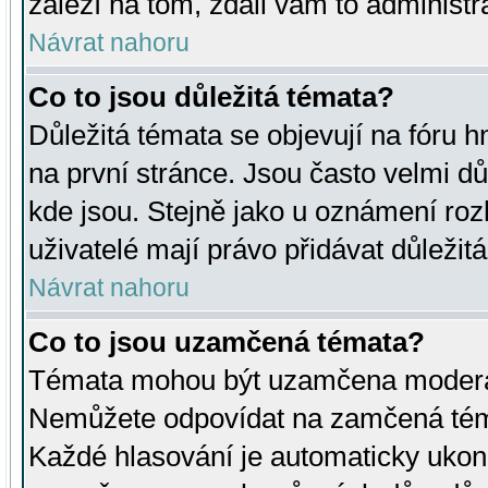
záleží na tom, zdali vám to administr
Návrat nahoru
Co to jsou důležitá témata?
Důležitá témata se objevují na fóru
na první stránce. Jsou často velmi důl
kde jsou. Stejně jako u oznámení rozh
uživatelé mají právo přidávat důležit
Návrat nahoru
Co to jsou uzamčená témata?
Témata mohou být uzamčena moderá
Nemůžete odpovídat na zamčená téma
Každé hlasování je automaticky uko