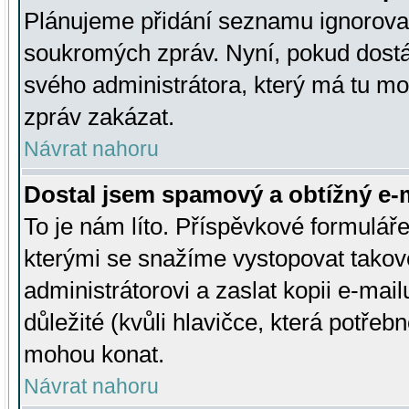
Plánujeme přidání seznamu ignorovan
soukromých zpráv. Nyní, pokud dostá
svého administrátora, který má tu mo
zpráv zakázat.
Návrat nahoru
Dostal jsem spamový a obtížný e-m
To je nám líto. Příspěvkové formulá
kterými se snažíme vystopovat takové
administrátorovi a zaslat kopii e-mailu
důležité (kvůli hlavičce, která potře
mohou konat.
Návrat nahoru