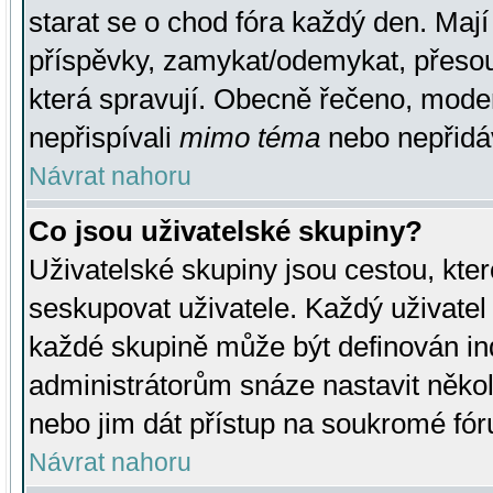
starat se o chod fóra každý den. Maj
příspěvky, zamykat/odemykat, přesou
která spravují. Obecně řečeno, moderá
nepřispívali
mimo téma
nebo nepřidáv
Návrat nahoru
Co jsou uživatelské skupiny?
Uživatelské skupiny jsou cestou, kte
seskupovat uživatele. Každý uživatel
každé skupině může být definován ind
administrátorům snáze nastavit někol
nebo jim dát přístup na soukromé fór
Návrat nahoru