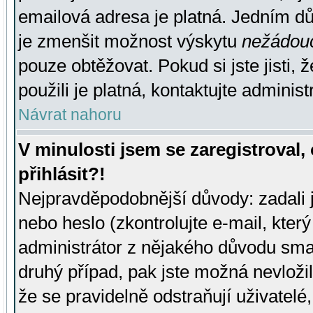
emailová adresa je platná. Jedním d
je zmenšit možnost výskytu
nežádou
pouze obtěžovat. Pokud si jste jisti, 
použili je platná, kontaktujte administ
Návrat nahoru
V minulosti jsem se zaregistroval
přihlásit?!
Nejpravděpodobnější důvody: zadali 
nebo heslo (zkontrolujte e-mail, který 
administrátor z nějakého důvodu smaz
druhý případ, pak jste možná nevložil
že se pravidelně odstraňují uživatelé,