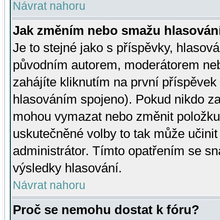
Návrat nahoru
Jak změním nebo smažu hlasován
Je to stejné jako s příspěvky, hlaso
původním autorem, moderátorem neb
zahájíte kliknutím na první příspěvek 
hlasováním spojeno). Pokud nikdo za
mohou vymazat nebo změnit položku v
uskutečněné volby to tak může učini
administrátor. Tímto opatřením se sn
výsledky hlasování.
Návrat nahoru
Proč se nemohu dostat k fóru?