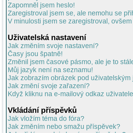
Zapomněl jsem heslo!
Zaregistroval jsem se, ale nemohu se přih
V minulosti jsem se zaregistroval, ovšem
Uživatelská nastavení
Jak změním svoje nastavení?
Časy jsou špatně!
Změnil jsem časové pásmo, ale je to stál
Můj jazyk není na seznamu!
Jak zobrazím obrázek pod uživatelský
Jak změní svoje zařazení?
Když kliknu na e-mailový odkaz uživatele
Vkládání příspěvků
Jak vložím téma do fóra?
Jak změním nebo smažu příspěvek?