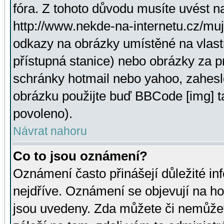
fóra. Z tohoto důvodu musíte uvést n
http://www.nekde-na-internetu.cz/mu
odkazy na obrázky umístěné na vlast
přístupná stanice) nebo obrázky za 
schránky hotmail nebo yahoo, zahesl
obrázku použijte buď BBCode [img] t
povoleno).
Návrat nahoru
Co to jsou oznámení?
Oznámení často přinášejí důležité inf
nejdříve. Oznámení se objevují na hor
jsou uvedeny. Zda můžete či nemůžet