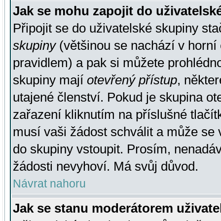
Jak se mohu zapojit do uživatelsk
Připojit se do uživatelské skupiny st
skupiny
(většinou se nachází v horní 
pravidlem) a pak si můžete prohlédn
skupiny mají
otevřený přístup
, někte
utajené členství. Pokud je skupina o
zařazení kliknutím na příslušné tlačí
musí vaši žádost schválit a může se 
do skupiny vstoupit. Prosím, nenadáv
žádosti nevyhoví. Má svůj důvod.
Návrat nahoru
Jak se stanu moderátorem uživate