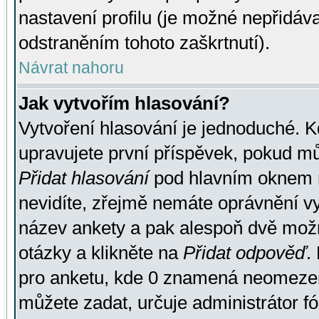
nastavení profilu (je možné nepřidá
odstraněním tohoto zaškrtnutí).
Návrat nahoru
Jak vytvořím hlasování?
Vytvoření hlasování je jednoduché. K
upravujete první příspěvek, pokud můž
Přidat hlasování
pod hlavním oknem n
nevidíte, zřejmě nemáte oprávnění vy
název ankety a pak alespoň dvě mož
otázky a klikněte na
Přidat odpověď
.
pro anketu, kde 0 znamená neomezen
můžete zadat, určuje administrátor fó