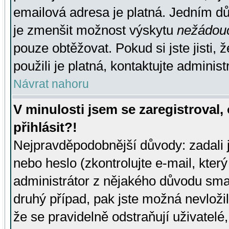
emailová adresa je platná. Jedním d
je zmenšit možnost výskytu
nežádou
pouze obtěžovat. Pokud si jste jisti, 
použili je platná, kontaktujte administ
Návrat nahoru
V minulosti jsem se zaregistroval
přihlásit?!
Nejpravděpodobnější důvody: zadali 
nebo heslo (zkontrolujte e-mail, který 
administrátor z nějakého důvodu smaz
druhý případ, pak jste možná nevložil
že se pravidelně odstraňují uživatelé,