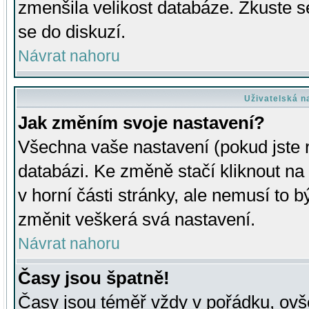
zmenšila velikost databáze. Zkuste s
se do diskuzí.
Návrat nahoru
Uživatelská n
Jak změním svoje nastavení?
Všechna vaše nastavení (pokud jste r
databázi. Ke změně stačí kliknout n
v horní části stránky, ale nemusí to b
změnit veškerá svá nastavení.
Návrat nahoru
Časy jsou špatně!
Časy jsou téměř vždy v pořádku, ovše