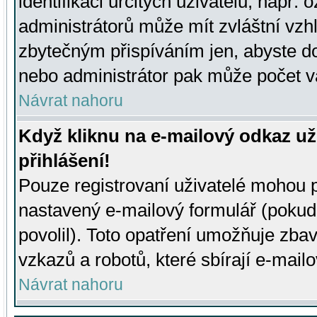
identifikaci určitých uživatelů, např.
administrátorů může mít zvláštní vzh
zbytečným přispíváním jen, abyste d
nebo administrátor pak může počet va
Návrat nahoru
Když kliknu na e-mailový odkaz už
přihlášení!
Pouze registrovaní uživatelé mohou p
nastavený e-mailový formulář (pokud
povolil). Toto opatření umožňuje zba
vzkazů a robotů, které sbírají e-mail
Návrat nahoru