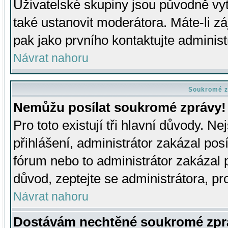
Uživatelské skupiny jsou původně v
také ustanovit moderátora. Máte-li zá
pak jako prvního kontaktujte adminis
Návrat nahoru
Soukromé z
Nemůžu posílat soukromé zprávy!
Pro toto existují tři hlavní důvody. Ne
přihlášení, administrátor zakázal po
fórum nebo to administrátor zakázal 
důvod, zeptejte se administrátora, pro
Návrat nahoru
Dostávám nechtěné soukromé zpr