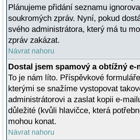
Plánujeme přidání seznamu ignorovan
soukromých zpráv. Nyní, pokud dostá
svého administrátora, který má tu mo
zpráv zakázat.
Návrat nahoru
Dostal jsem spamový a obtížný e-m
To je nám líto. Příspěvkové formulá
kterými se snažíme vystopovat takové
administrátorovi a zaslat kopii e-mailu
důležité (kvůli hlavičce, která potře
mohou konat.
Návrat nahoru