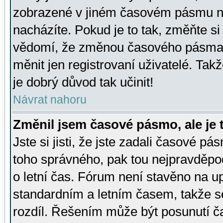
zobrazené v jiném časovém pásmu ne
nacházíte. Pokud je to tak, změňte si
vědomí, že změnou časového pásma
měnit jen registrovaní uživatelé. Takž
je dobrý důvod tak učinit!
Návrat nahoru
Změnil jsem časové pásmo, ale je t
Jste si jisti, že jste zadali časové pá
toho správného, pak tou nejpravděpod
o letní čas. Fórum není stavěno na u
standardním a letním časem, takže s
rozdíl. Řešením může být posunutí 