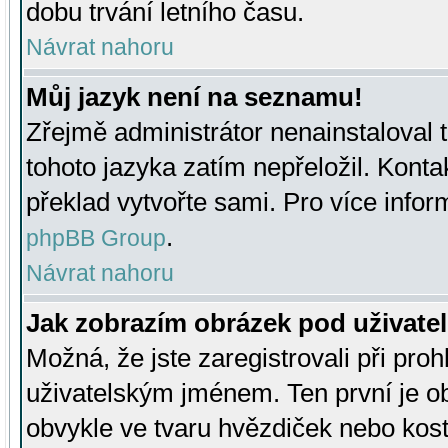
dobu trvání letního času.
Návrat nahoru
Můj jazyk není na seznamu!
Zřejmě administrátor nenainstaloval t
tohoto jazyka zatím nepřeložil. Kontak
překlad vytvořte sami. Pro více infor
.
phpBB Group
Návrat nahoru
Jak zobrazím obrázek pod uživat
Možná, že jste zaregistrovali při pro
uživatelským jménem. Ten první je ob
obvykle ve tvaru hvězdiček nebo kosti