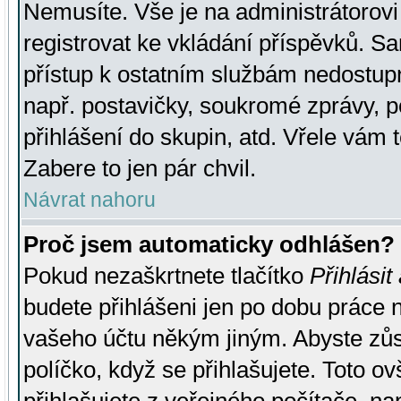
Nemusíte. Vše je na administrátorovi 
registrovat ke vkládání příspěvků. S
přístup k ostatním službám nedostu
např. postavičky, soukromé zprávy, p
přihlášení do skupin, atd. Vřele vám 
Zabere to jen pár chvil.
Návrat nahoru
Proč jsem automaticky odhlášen?
Pokud nezaškrtnete tlačítko
Přihlásit
budete přihlášeni jen po dobu práce n
vašeho účtu někým jiným. Abyste zůsta
políčko, když se přihlašujete. Toto