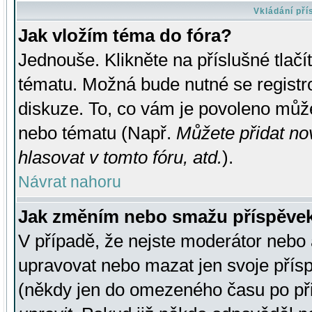
Vkládání př
Jak vložím téma do fóra?
Jednouše. Klikněte na příslušné tlač
tématu. Možná bude nutné se registro
diskuze. To, co vám je povoleno může
nebo tématu (Např.
Můžete přidat no
hlasovat v tomto fóru, atd.
).
Návrat nahoru
Jak změním nebo smažu příspěve
V případě, že nejste moderátor nebo 
upravovat nebo mazat jen svoje přís
(někdy jen do omezeného času po přis