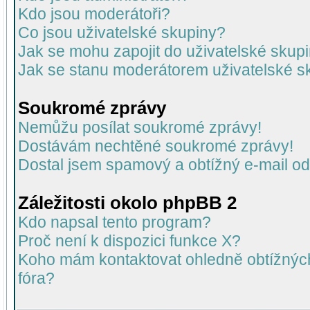
Kdo jsou moderátoři?
Co jsou uživatelské skupiny?
Jak se mohu zapojit do uživatelské skup
Jak se stanu moderátorem uživatelské s
Soukromé zprávy
Nemůžu posílat soukromé zprávy!
Dostávám nechtěné soukromé zprávy!
Dostal jsem spamový a obtížný e-mail od
Záležitosti okolo phpBB 2
Kdo napsal tento program?
Proč není k dispozici funkce X?
Koho mám kontaktovat ohledně obtížných 
fóra?