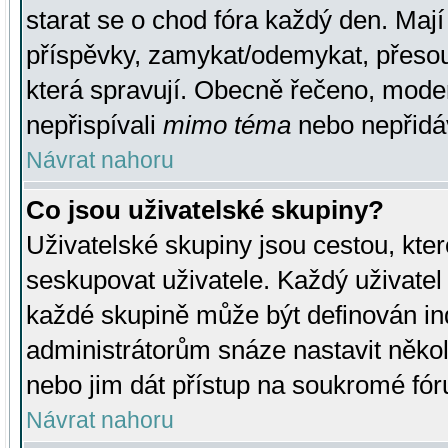
starat se o chod fóra každý den. Maj
příspěvky, zamykat/odemykat, přesou
která spravují. Obecně řečeno, moderá
nepřispívali
mimo téma
nebo nepřidáv
Návrat nahoru
Co jsou uživatelské skupiny?
Uživatelské skupiny jsou cestou, kte
seskupovat uživatele. Každý uživatel
každé skupině může být definován ind
administrátorům snáze nastavit někol
nebo jim dát přístup na soukromé fór
Návrat nahoru