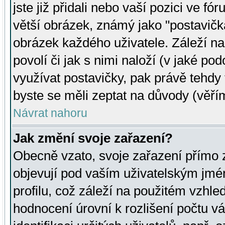
jste již přidali nebo vaší pozici ve 
větší obrázek, známý jako "postavička
obrázek každého uživatele. Záleží na
povolí či jak s nimi naloží (v jaké p
využívat postavičky, pak právě tehdy t
byste se měli zeptat na důvody (věřím
Návrat nahoru
Jak změní svoje zařazení?
Obecně vzato, svoje zařazení přímo
objevují pod vaším uživatelským jm
profilu, což záleží na použitém vzhled
hodnocení úrovní k rozlišení počtu v