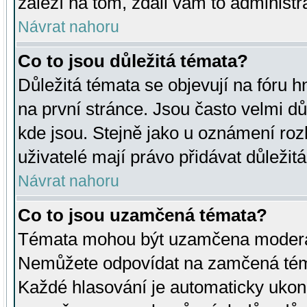
záleží na tom, zdali vám to administr
Návrat nahoru
Co to jsou důležitá témata?
Důležitá témata se objevují na fóru
na první stránce. Jsou často velmi důl
kde jsou. Stejně jako u oznámení rozh
uživatelé mají právo přidávat důležit
Návrat nahoru
Co to jsou uzamčená témata?
Témata mohou být uzamčena moderá
Nemůžete odpovídat na zamčená téma
Každé hlasování je automaticky uko