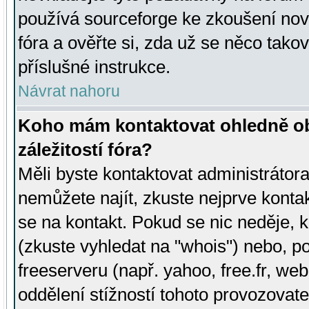
používá sourceforge ke zkoušení nov
fóra a ověřte si, zda už se něco tak
příslušné instrukce.
Návrat nahoru
Koho mám kontaktovat ohledně ob
záležitostí fóra?
Měli byste kontaktovat administrátora 
nemůžete najít, zkuste nejprve konta
se na kontakt. Pokud se nic neděje, 
(zkuste vyhledat na "whois") nebo, p
freeserveru (např. yahoo, free.fr, 
oddělení stížností tohoto provozovat