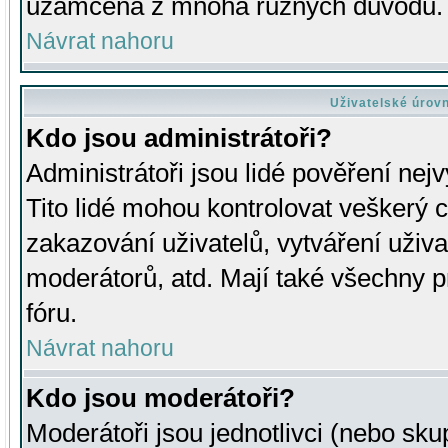
uzamčena z mnoha různých důvodů.
Návrat nahoru
Uživatelské úrov
Kdo jsou administrátoři?
Administrátoři jsou lidé pověření nej
Tito lidé mohou kontrolovat veškerý 
zakazování uživatelů, vytváření uživ
moderátorů, atd. Mají také všechny
fóru.
Návrat nahoru
Kdo jsou moderátoři?
Moderátoři jsou jednotlivci (nebo skup