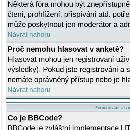
Některá fóra mohou být znepřístupně
čtení, prohlížení, přispívání atd. potř
může poskytnout jen moderátor a admin
Návrat nahoru
Proč nemohu hlasovat v anketě?
Hlasovat mohou jen registrovaní uživ
výsledky). Pokud jste registrováni a 
nemáte oprávněný přístup nebo je hl
Návrat nahoru
Formátování a ty
Co je BBCode?
BBCode je zvláštní implementace HT