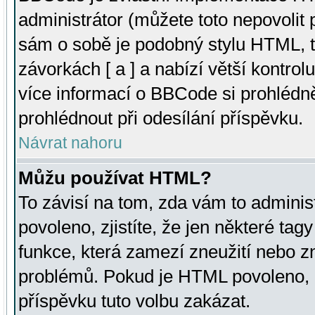
administrátor (můžete toto nepovolit
sám o sobě je podobný stylu HTML, t
závorkách [ a ] a nabízí větší kontrol
více informací o BBCode si prohlédn
prohlédnout při odesílání příspěvku.
Návrat nahoru
Můžu používat HTML?
To závisí na tom, zda vám to adminis
povoleno, zjistíte, že jen některé tagy
funkce, která zamezí zneužití nebo z
problémů. Pokud je HTML povoleno, 
příspěvku tuto volbu zakázat.