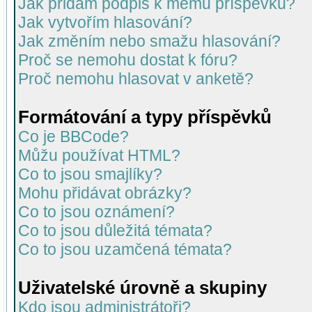
Jak přidám podpis k mému příspěvku?
Jak vytvořím hlasování?
Jak změním nebo smažu hlasování?
Proč se nemohu dostat k fóru?
Proč nemohu hlasovat v anketě?
Formátování a typy příspěvků
Co je BBCode?
Můžu používat HTML?
Co to jsou smajlíky?
Mohu přidávat obrázky?
Co to jsou oznámení?
Co to jsou důležitá témata?
Co to jsou uzamčená témata?
Uživatelské úrovně a skupiny
Kdo jsou administrátoři?