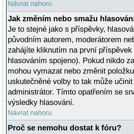
Návrat nahoru
Jak změním nebo smažu hlasován
Je to stejné jako s příspěvky, hlaso
původním autorem, moderátorem neb
zahájíte kliknutím na první příspěvek 
hlasováním spojeno). Pokud nikdo za
mohou vymazat nebo změnit položku v
uskutečněné volby to tak může učini
administrátor. Tímto opatřením se sn
výsledky hlasování.
Návrat nahoru
Proč se nemohu dostat k fóru?