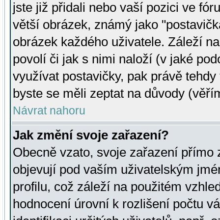
jste již přidali nebo vaší pozici ve 
větší obrázek, známý jako "postavička
obrázek každého uživatele. Záleží na
povolí či jak s nimi naloží (v jaké p
využívat postavičky, pak právě tehdy t
byste se měli zeptat na důvody (věřím
Návrat nahoru
Jak změní svoje zařazení?
Obecně vzato, svoje zařazení přímo
objevují pod vaším uživatelským jm
profilu, což záleží na použitém vzhled
hodnocení úrovní k rozlišení počtu v