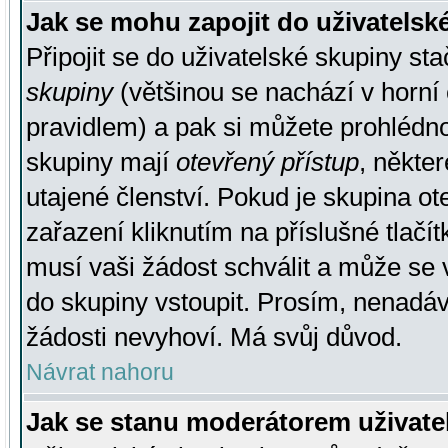
Jak se mohu zapojit do uživatelsk
Připojit se do uživatelské skupiny st
skupiny
(většinou se nachází v horní 
pravidlem) a pak si můžete prohlédn
skupiny mají
otevřený přístup
, někte
utajené členství. Pokud je skupina o
zařazení kliknutím na příslušné tlačí
musí vaši žádost schválit a může se 
do skupiny vstoupit. Prosím, nenadáv
žádosti nevyhoví. Má svůj důvod.
Návrat nahoru
Jak se stanu moderátorem uživate