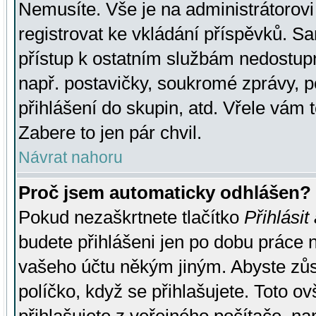
Nemusíte. Vše je na administrátorovi 
registrovat ke vkládání příspěvků. S
přístup k ostatním službám nedostu
např. postavičky, soukromé zprávy, p
přihlášení do skupin, atd. Vřele vám 
Zabere to jen pár chvil.
Návrat nahoru
Proč jsem automaticky odhlášen?
Pokud nezaškrtnete tlačítko
Přihlásit
budete přihlášeni jen po dobu práce n
vašeho účtu někým jiným. Abyste zůsta
políčko, když se přihlašujete. Toto