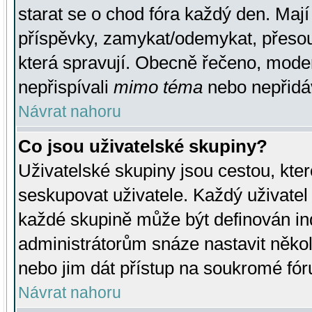
starat se o chod fóra každý den. Maj
příspěvky, zamykat/odemykat, přesou
která spravují. Obecně řečeno, moderá
nepřispívali
mimo téma
nebo nepřidáv
Návrat nahoru
Co jsou uživatelské skupiny?
Uživatelské skupiny jsou cestou, kte
seskupovat uživatele. Každý uživatel
každé skupině může být definován ind
administrátorům snáze nastavit někol
nebo jim dát přístup na soukromé fór
Návrat nahoru