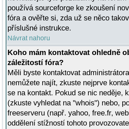
používá sourceforge ke zkoušení nov
fóra a ověřte si, zda už se něco tak
příslušné instrukce.
Návrat nahoru
Koho mám kontaktovat ohledně ob
záležitostí fóra?
Měli byste kontaktovat administrátora 
nemůžete najít, zkuste nejprve konta
se na kontakt. Pokud se nic neděje, 
(zkuste vyhledat na "whois") nebo, p
freeserveru (např. yahoo, free.fr, 
oddělení stížností tohoto provozovat