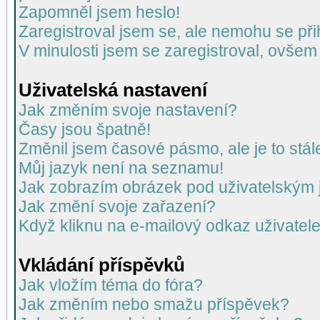
Zapomněl jsem heslo!
Zaregistroval jsem se, ale nemohu se přih
V minulosti jsem se zaregistroval, ovšem
Uživatelská nastavení
Jak změním svoje nastavení?
Časy jsou špatně!
Změnil jsem časové pásmo, ale je to stál
Můj jazyk není na seznamu!
Jak zobrazím obrázek pod uživatelský
Jak změní svoje zařazení?
Když kliknu na e-mailový odkaz uživatele
Vkládání příspěvků
Jak vložím téma do fóra?
Jak změním nebo smažu příspěvek?