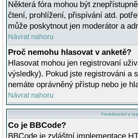
Některá fóra mohou být znepřístupně
čtení, prohlížení, přispívání atd. potř
může poskytnout jen moderátor a admin
Návrat nahoru
Proč nemohu hlasovat v anketě?
Hlasovat mohou jen registrovaní uživ
výsledky). Pokud jste registrováni a 
nemáte oprávněný přístup nebo je hl
Návrat nahoru
Formátování a ty
Co je BBCode?
BBCode je zvláštní implementace HT