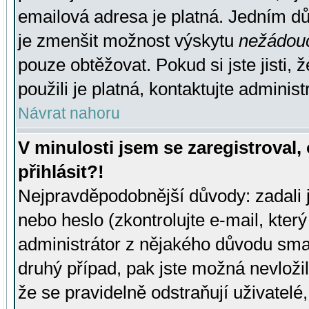
emailová adresa je platná. Jedním d
je zmenšit možnost výskytu
nežádou
pouze obtěžovat. Pokud si jste jisti, 
použili je platná, kontaktujte administ
Návrat nahoru
V minulosti jsem se zaregistroval
přihlásit?!
Nejpravděpodobnější důvody: zadali 
nebo heslo (zkontrolujte e-mail, který 
administrátor z nějakého důvodu smaz
druhý případ, pak jste možná nevložil
že se pravidelně odstraňují uživatelé,