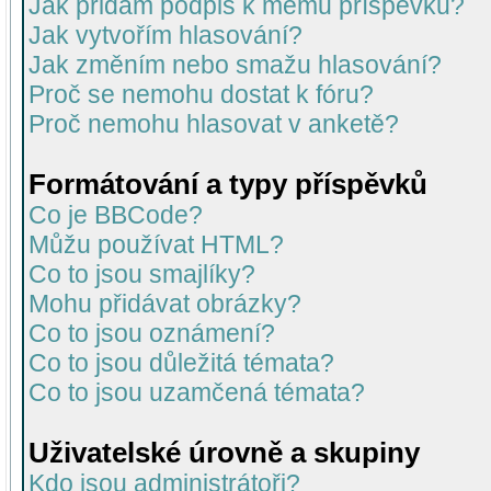
Jak přidám podpis k mému příspěvku?
Jak vytvořím hlasování?
Jak změním nebo smažu hlasování?
Proč se nemohu dostat k fóru?
Proč nemohu hlasovat v anketě?
Formátování a typy příspěvků
Co je BBCode?
Můžu používat HTML?
Co to jsou smajlíky?
Mohu přidávat obrázky?
Co to jsou oznámení?
Co to jsou důležitá témata?
Co to jsou uzamčená témata?
Uživatelské úrovně a skupiny
Kdo jsou administrátoři?