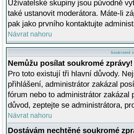
Uživatelské skupiny jsou původně v
také ustanovit moderátora. Máte-li zá
pak jako prvního kontaktujte adminis
Návrat nahoru
Soukromé z
Nemůžu posílat soukromé zprávy!
Pro toto existují tři hlavní důvody. Ne
přihlášení, administrátor zakázal po
fórum nebo to administrátor zakázal 
důvod, zeptejte se administrátora, pro
Návrat nahoru
Dostávám nechtěné soukromé zpr