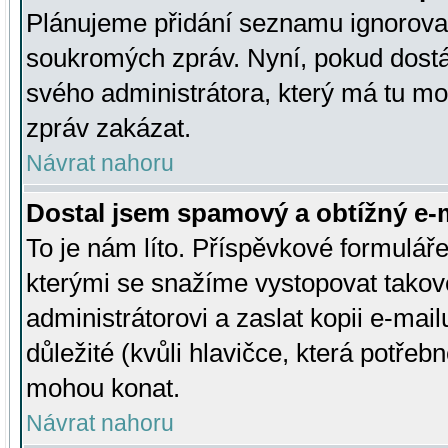
Plánujeme přidání seznamu ignorovan
soukromých zpráv. Nyní, pokud dostá
svého administrátora, který má tu mo
zpráv zakázat.
Návrat nahoru
Dostal jsem spamový a obtížný e-m
To je nám líto. Příspěvkové formulá
kterými se snažíme vystopovat takové
administrátorovi a zaslat kopii e-mailu
důležité (kvůli hlavičce, která potře
mohou konat.
Návrat nahoru