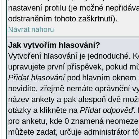
nastavení profilu (je možné nepřidá
odstraněním tohoto zaškrtnutí).
Návrat nahoru
Jak vytvořím hlasování?
Vytvoření hlasování je jednoduché. K
upravujete první příspěvek, pokud můž
Přidat hlasování
pod hlavním oknem n
nevidíte, zřejmě nemáte oprávnění vy
název ankety a pak alespoň dvě mož
otázky a klikněte na
Přidat odpověď
.
pro anketu, kde 0 znamená neomezen
můžete zadat, určuje administrátor fó