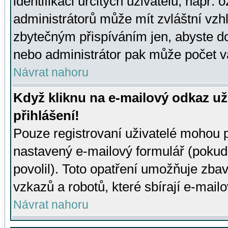
identifikaci určitých uživatelů, např.
administrátorů může mít zvláštní vzh
zbytečným přispíváním jen, abyste d
nebo administrátor pak může počet va
Návrat nahoru
Když kliknu na e-mailový odkaz už
přihlášení!
Pouze registrovaní uživatelé mohou p
nastavený e-mailový formulář (pokud
povolil). Toto opatření umožňuje zba
vzkazů a robotů, které sbírají e-mail
Návrat nahoru