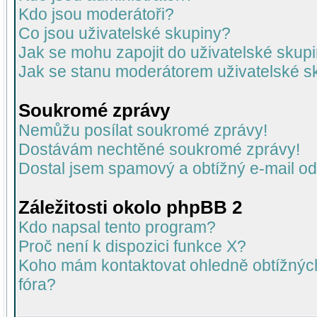
Kdo jsou moderátoři?
Co jsou uživatelské skupiny?
Jak se mohu zapojit do uživatelské skup
Jak se stanu moderátorem uživatelské s
Soukromé zprávy
Nemůžu posílat soukromé zprávy!
Dostávám nechtěné soukromé zprávy!
Dostal jsem spamový a obtížný e-mail od
Záležitosti okolo phpBB 2
Kdo napsal tento program?
Proč není k dispozici funkce X?
Koho mám kontaktovat ohledně obtížných 
fóra?