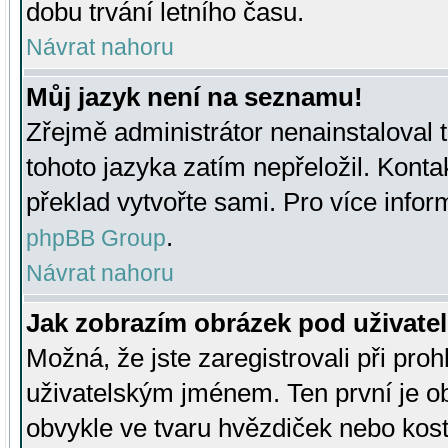
dobu trvání letního času.
Návrat nahoru
Můj jazyk není na seznamu!
Zřejmě administrátor nenainstaloval t
tohoto jazyka zatím nepřeložil. Kontak
překlad vytvořte sami. Pro více infor
.
phpBB Group
Návrat nahoru
Jak zobrazím obrázek pod uživat
Možná, že jste zaregistrovali při pro
uživatelským jménem. Ten první je ob
obvykle ve tvaru hvězdiček nebo kosti