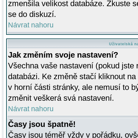
zmenšila velikost databáze. Zkuste s
se do diskuzí.
Návrat nahoru
Uživatelská n
Jak změním svoje nastavení?
Všechna vaše nastavení (pokud jste r
databázi. Ke změně stačí kliknout n
v horní části stránky, ale nemusí to b
změnit veškerá svá nastavení.
Návrat nahoru
Časy jsou špatně!
Časy jsou téměř vždy v pořádku, ovše