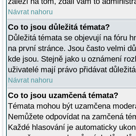
záleží na tom, zdali vám to administr
Návrat nahoru
Co to jsou důležitá témata?
Důležitá témata se objevují na fóru
na první stránce. Jsou často velmi důl
kde jsou. Stejně jako u oznámení rozh
uživatelé mají právo přidávat důležit
Návrat nahoru
Co to jsou uzamčená témata?
Témata mohou být uzamčena moderá
Nemůžete odpovídat na zamčená téma
Každé hlasování je automaticky uko