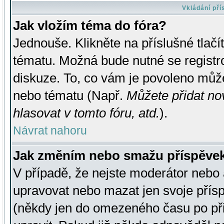
Vkládání př
Jak vložím téma do fóra?
Jednouše. Klikněte na příslušné tlač
tématu. Možná bude nutné se registro
diskuze. To, co vám je povoleno může
nebo tématu (Např.
Můžete přidat no
hlasovat v tomto fóru, atd.
).
Návrat nahoru
Jak změním nebo smažu příspěve
V případě, že nejste moderátor nebo 
upravovat nebo mazat jen svoje přís
(někdy jen do omezeného času po přis