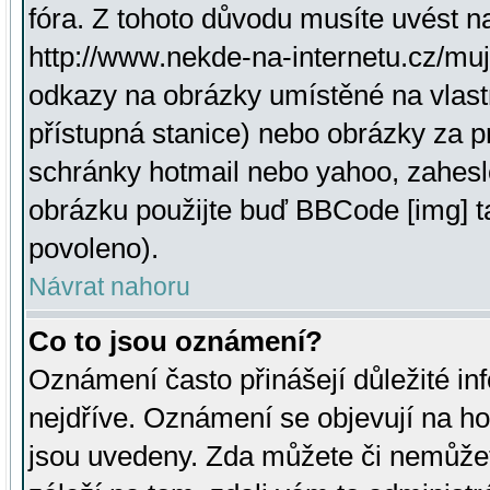
fóra. Z tohoto důvodu musíte uvést n
http://www.nekde-na-internetu.cz/mu
odkazy na obrázky umístěné na vlast
přístupná stanice) nebo obrázky za 
schránky hotmail nebo yahoo, zahesl
obrázku použijte buď BBCode [img] t
povoleno).
Návrat nahoru
Co to jsou oznámení?
Oznámení často přinášejí důležité inf
nejdříve. Oznámení se objevují na hor
jsou uvedeny. Zda můžete či nemůžet