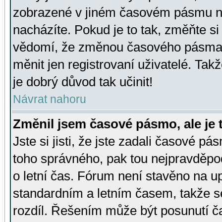
zobrazené v jiném časovém pásmu ne
nacházíte. Pokud je to tak, změňte si
vědomí, že změnou časového pásma
měnit jen registrovaní uživatelé. Takž
je dobrý důvod tak učinit!
Návrat nahoru
Změnil jsem časové pásmo, ale je t
Jste si jisti, že jste zadali časové pá
toho správného, pak tou nejpravděpod
o letní čas. Fórum není stavěno na u
standardním a letním časem, takže s
rozdíl. Řešením může být posunutí 