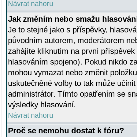
Návrat nahoru
Jak změním nebo smažu hlasován
Je to stejné jako s příspěvky, hlaso
původním autorem, moderátorem neb
zahájíte kliknutím na první příspěvek 
hlasováním spojeno). Pokud nikdo za
mohou vymazat nebo změnit položku v
uskutečněné volby to tak může učini
administrátor. Tímto opatřením se sn
výsledky hlasování.
Návrat nahoru
Proč se nemohu dostat k fóru?