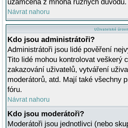
uzamčena z mnoha různých důvodů.
Návrat nahoru
Uživatelské úrov
Kdo jsou administrátoři?
Administrátoři jsou lidé pověření nej
Tito lidé mohou kontrolovat veškerý 
zakazování uživatelů, vytváření uživ
moderátorů, atd. Mají také všechny
fóru.
Návrat nahoru
Kdo jsou moderátoři?
Moderátoři jsou jednotlivci (nebo skup