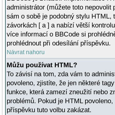
administrátor (můžete toto nepovolit
sám o sobě je podobný stylu HTML, t
závorkách [ a ] a nabízí větší kontrol
více informací o BBCode si prohlédn
prohlédnout při odesílání příspěvku.
Návrat nahoru
Můžu používat HTML?
To závisí na tom, zda vám to adminis
povoleno, zjistíte, že jen některé tagy
funkce, která zamezí zneužití nebo z
problémů. Pokud je HTML povoleno, 
příspěvku tuto volbu zakázat.