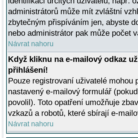
identifikaci určitých uživatelů, např.
administrátorů může mít zvláštní vzh
zbytečným přispíváním jen, abyste d
nebo administrátor pak může počet va
Návrat nahoru
Když kliknu na e-mailový odkaz už
přihlášení!
Pouze registrovaní uživatelé mohou p
nastavený e-mailový formulář (pokud
povolil). Toto opatření umožňuje zba
vzkazů a robotů, které sbírají e-mail
Návrat nahoru