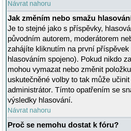
Návrat nahoru
Jak změním nebo smažu hlasován
Je to stejné jako s příspěvky, hlaso
původním autorem, moderátorem neb
zahájíte kliknutím na první příspěvek 
hlasováním spojeno). Pokud nikdo za
mohou vymazat nebo změnit položku v
uskutečněné volby to tak může učini
administrátor. Tímto opatřením se sn
výsledky hlasování.
Návrat nahoru
Proč se nemohu dostat k fóru?