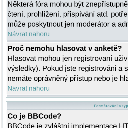
Některá fóra mohou být znepřístupně
čtení, prohlížení, přispívání atd. potř
může poskytnout jen moderátor a admin
Návrat nahoru
Proč nemohu hlasovat v anketě?
Hlasovat mohou jen registrovaní uživ
výsledky). Pokud jste registrováni a 
nemáte oprávněný přístup nebo je hl
Návrat nahoru
Formátování a ty
Co je BBCode?
BBCode je zvláštní implementace HT