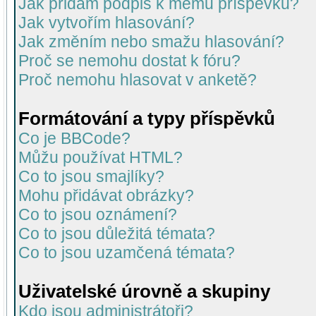
Jak přidám podpis k mému příspěvku?
Jak vytvořím hlasování?
Jak změním nebo smažu hlasování?
Proč se nemohu dostat k fóru?
Proč nemohu hlasovat v anketě?
Formátování a typy příspěvků
Co je BBCode?
Můžu používat HTML?
Co to jsou smajlíky?
Mohu přidávat obrázky?
Co to jsou oznámení?
Co to jsou důležitá témata?
Co to jsou uzamčená témata?
Uživatelské úrovně a skupiny
Kdo jsou administrátoři?