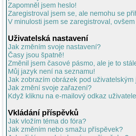
Zapomněl jsem heslo!
Zaregistroval jsem se, ale nemohu se přih
V minulosti jsem se zaregistroval, ovšem
Uživatelská nastavení
Jak změním svoje nastavení?
Časy jsou špatně!
Změnil jsem časové pásmo, ale je to stál
Můj jazyk není na seznamu!
Jak zobrazím obrázek pod uživatelský
Jak změní svoje zařazení?
Když kliknu na e-mailový odkaz uživatele
Vkládání příspěvků
Jak vložím téma do fóra?
Jak změním nebo smažu příspěvek?