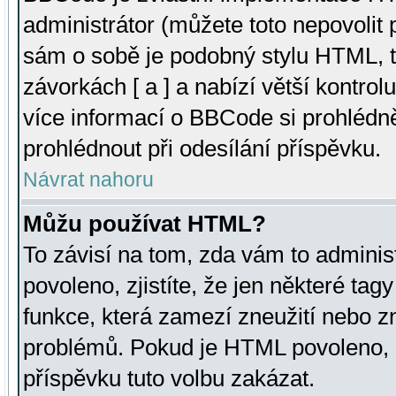
administrátor (můžete toto nepovolit
sám o sobě je podobný stylu HTML, t
závorkách [ a ] a nabízí větší kontrol
více informací o BBCode si prohlédn
prohlédnout při odesílání příspěvku.
Návrat nahoru
Můžu používat HTML?
To závisí na tom, zda vám to adminis
povoleno, zjistíte, že jen některé tagy
funkce, která zamezí zneužití nebo z
problémů. Pokud je HTML povoleno, 
příspěvku tuto volbu zakázat.