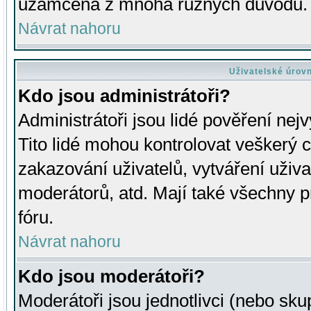
uzamčena z mnoha různých důvodů.
Návrat nahoru
Uživatelské úrov
Kdo jsou administrátoři?
Administrátoři jsou lidé pověření nej
Tito lidé mohou kontrolovat veškerý 
zakazování uživatelů, vytváření uživ
moderátorů, atd. Mají také všechny
fóru.
Návrat nahoru
Kdo jsou moderátoři?
Moderátoři jsou jednotlivci (nebo skup