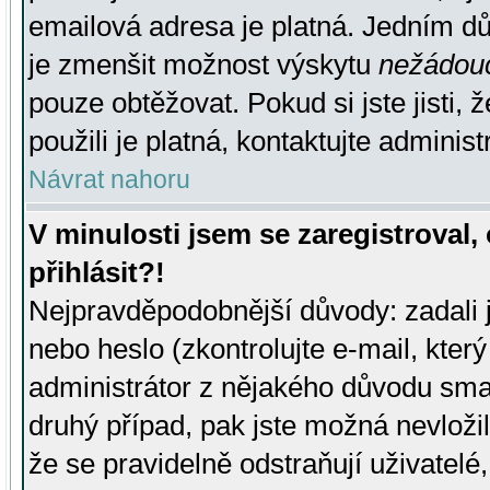
emailová adresa je platná. Jedním d
je zmenšit možnost výskytu
nežádou
pouze obtěžovat. Pokud si jste jisti, 
použili je platná, kontaktujte administ
Návrat nahoru
V minulosti jsem se zaregistroval
přihlásit?!
Nejpravděpodobnější důvody: zadali 
nebo heslo (zkontrolujte e-mail, který 
administrátor z nějakého důvodu smaz
druhý případ, pak jste možná nevložil
že se pravidelně odstraňují uživatelé,