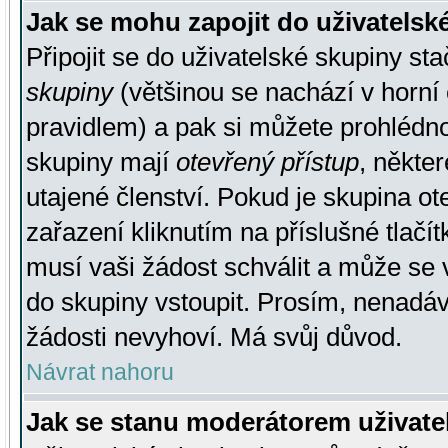
Jak se mohu zapojit do uživatelsk
Připojit se do uživatelské skupiny st
skupiny
(většinou se nachází v horní 
pravidlem) a pak si můžete prohlédn
skupiny mají
otevřený přístup
, někte
utajené členství. Pokud je skupina o
zařazení kliknutím na příslušné tlačí
musí vaši žádost schválit a může se 
do skupiny vstoupit. Prosím, nenadáv
žádosti nevyhoví. Má svůj důvod.
Návrat nahoru
Jak se stanu moderátorem uživate