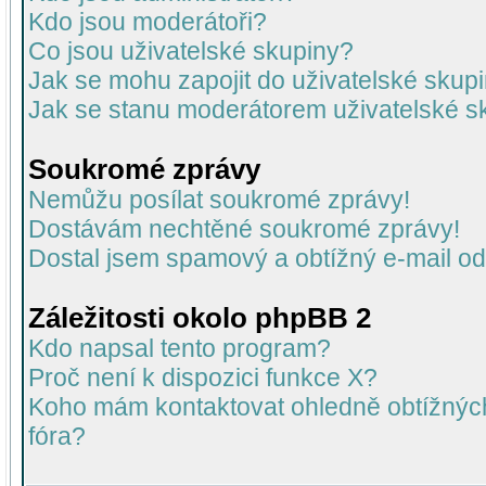
Kdo jsou moderátoři?
Co jsou uživatelské skupiny?
Jak se mohu zapojit do uživatelské skup
Jak se stanu moderátorem uživatelské s
Soukromé zprávy
Nemůžu posílat soukromé zprávy!
Dostávám nechtěné soukromé zprávy!
Dostal jsem spamový a obtížný e-mail od
Záležitosti okolo phpBB 2
Kdo napsal tento program?
Proč není k dispozici funkce X?
Koho mám kontaktovat ohledně obtížných 
fóra?