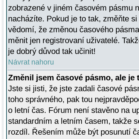
zobrazené v jiném časovém pásmu ne
nacházíte. Pokud je to tak, změňte si
vědomí, že změnou časového pásma
měnit jen registrovaní uživatelé. Takž
je dobrý důvod tak učinit!
Návrat nahoru
Změnil jsem časové pásmo, ale je t
Jste si jisti, že jste zadali časové pá
toho správného, pak tou nejpravděpod
o letní čas. Fórum není stavěno na u
standardním a letním časem, takže s
rozdíl. Řešením může být posunutí 