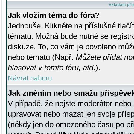
Vkládání př
Jak vložím téma do fóra?
Jednouše. Klikněte na příslušné tlač
tématu. Možná bude nutné se registro
diskuze. To, co vám je povoleno může
nebo tématu (Např.
Můžete přidat no
hlasovat v tomto fóru, atd.
).
Návrat nahoru
Jak změním nebo smažu příspěve
V případě, že nejste moderátor nebo 
upravovat nebo mazat jen svoje přís
(někdy jen do omezeného času po přis