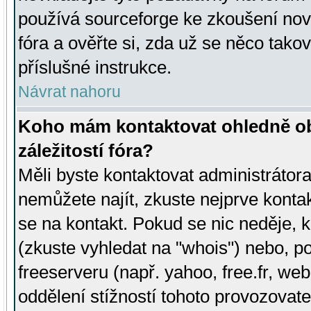
používá sourceforge ke zkoušení nov
fóra a ověřte si, zda už se něco tak
příslušné instrukce.
Návrat nahoru
Koho mám kontaktovat ohledně ob
záležitostí fóra?
Měli byste kontaktovat administrátora 
nemůžete najít, zkuste nejprve konta
se na kontakt. Pokud se nic neděje, 
(zkuste vyhledat na "whois") nebo, p
freeserveru (např. yahoo, free.fr, 
oddělení stížností tohoto provozovat