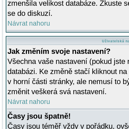
zmenšila velikost databáze. Zkuste s
se do diskuzí.
Návrat nahoru
Uživatelská n
Jak změním svoje nastavení?
Všechna vaše nastavení (pokud jste r
databázi. Ke změně stačí kliknout n
v horní části stránky, ale nemusí to b
změnit veškerá svá nastavení.
Návrat nahoru
Časy jsou špatně!
Časy jsou téměř vždy v pořádku, ovše