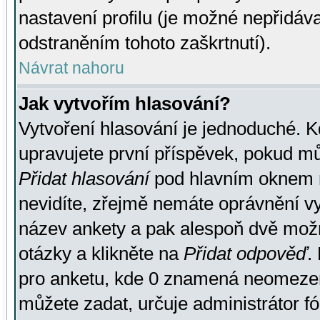
nastavení profilu (je možné nepřidá
odstraněním tohoto zaškrtnutí).
Návrat nahoru
Jak vytvořím hlasování?
Vytvoření hlasování je jednoduché. K
upravujete první příspěvek, pokud můž
Přidat hlasování
pod hlavním oknem n
nevidíte, zřejmě nemáte oprávnění vy
název ankety a pak alespoň dvě mož
otázky a klikněte na
Přidat odpověď
.
pro anketu, kde 0 znamená neomezen
můžete zadat, určuje administrátor fó