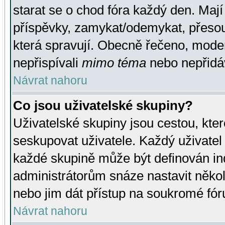
starat se o chod fóra každý den. Maj
příspěvky, zamykat/odemykat, přesou
která spravují. Obecně řečeno, moderá
nepřispívali
mimo téma
nebo nepřidáv
Návrat nahoru
Co jsou uživatelské skupiny?
Uživatelské skupiny jsou cestou, kte
seskupovat uživatele. Každý uživatel
každé skupině může být definován ind
administrátorům snáze nastavit někol
nebo jim dát přístup na soukromé fór
Návrat nahoru