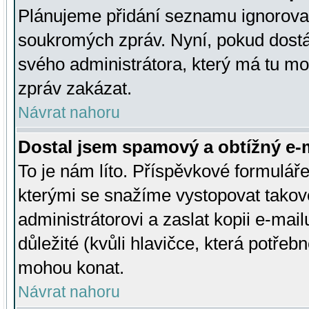
Plánujeme přidání seznamu ignorovan
soukromých zpráv. Nyní, pokud dostá
svého administrátora, který má tu mo
zpráv zakázat.
Návrat nahoru
Dostal jsem spamový a obtížný e-m
To je nám líto. Příspěvkové formulá
kterými se snažíme vystopovat takové
administrátorovi a zaslat kopii e-mailu
důležité (kvůli hlavičce, která potře
mohou konat.
Návrat nahoru