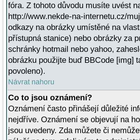
fóra. Z tohoto důvodu musíte uvést n
http://www.nekde-na-internetu.cz/mu
odkazy na obrázky umístěné na vlast
přístupná stanice) nebo obrázky za 
schránky hotmail nebo yahoo, zahesl
obrázku použijte buď BBCode [img] t
povoleno).
Návrat nahoru
Co to jsou oznámení?
Oznámení často přinášejí důležité inf
nejdříve. Oznámení se objevují na hor
jsou uvedeny. Zda můžete či nemůžet