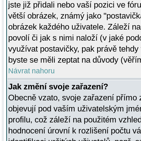
jste již přidali nebo vaší pozici ve 
větší obrázek, známý jako "postavička
obrázek každého uživatele. Záleží na
povolí či jak s nimi naloží (v jaké p
využívat postavičky, pak právě tehdy t
byste se měli zeptat na důvody (věřím
Návrat nahoru
Jak změní svoje zařazení?
Obecně vzato, svoje zařazení přímo
objevují pod vaším uživatelským jm
profilu, což záleží na použitém vzhled
hodnocení úrovní k rozlišení počtu v