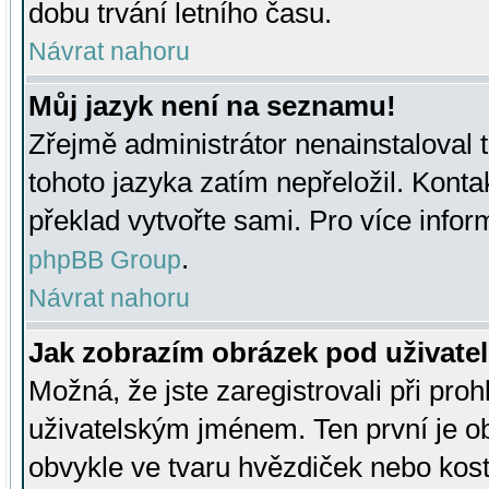
dobu trvání letního času.
Návrat nahoru
Můj jazyk není na seznamu!
Zřejmě administrátor nenainstaloval t
tohoto jazyka zatím nepřeložil. Kontak
překlad vytvořte sami. Pro více infor
.
phpBB Group
Návrat nahoru
Jak zobrazím obrázek pod uživat
Možná, že jste zaregistrovali při pro
uživatelským jménem. Ten první je ob
obvykle ve tvaru hvězdiček nebo kosti