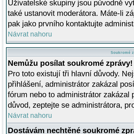
Uživatelské skupiny jsou původně v
také ustanovit moderátora. Máte-li zá
pak jako prvního kontaktujte adminis
Návrat nahoru
Soukromé z
Nemůžu posílat soukromé zprávy!
Pro toto existují tři hlavní důvody. Ne
přihlášení, administrátor zakázal po
fórum nebo to administrátor zakázal 
důvod, zeptejte se administrátora, pro
Návrat nahoru
Dostávám nechtěné soukromé zpr