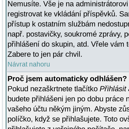
Nemusíte. Vše je na administrátorovi 
registrovat ke vkládání příspěvků. S
přístup k ostatním službám nedostu
např. postavičky, soukromé zprávy, p
přihlášení do skupin, atd. Vřele vám 
Zabere to jen pár chvil.
Návrat nahoru
Proč jsem automaticky odhlášen?
Pokud nezaškrtnete tlačítko
Přihlásit
budete přihlášeni jen po dobu práce n
vašeho účtu někým jiným. Abyste zůsta
políčko, když se přihlašujete. Toto