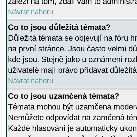
záleží na tom, zdali vám to administr
Návrat nahoru
Co to jsou důležitá témata?
Důležitá témata se objevují na fóru
na první stránce. Jsou často velmi důl
kde jsou. Stejně jako u oznámení rozh
uživatelé mají právo přidávat důležit
Návrat nahoru
Co to jsou uzamčená témata?
Témata mohou být uzamčena moderá
Nemůžete odpovídat na zamčená téma
Každé hlasování je automaticky uko