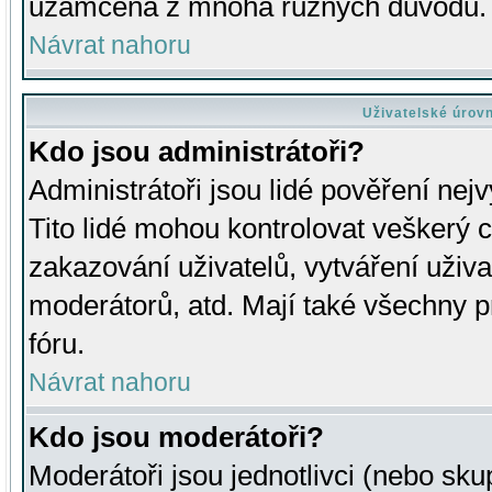
uzamčena z mnoha různých důvodů.
Návrat nahoru
Uživatelské úrov
Kdo jsou administrátoři?
Administrátoři jsou lidé pověření nej
Tito lidé mohou kontrolovat veškerý 
zakazování uživatelů, vytváření uživ
moderátorů, atd. Mají také všechny
fóru.
Návrat nahoru
Kdo jsou moderátoři?
Moderátoři jsou jednotlivci (nebo skup