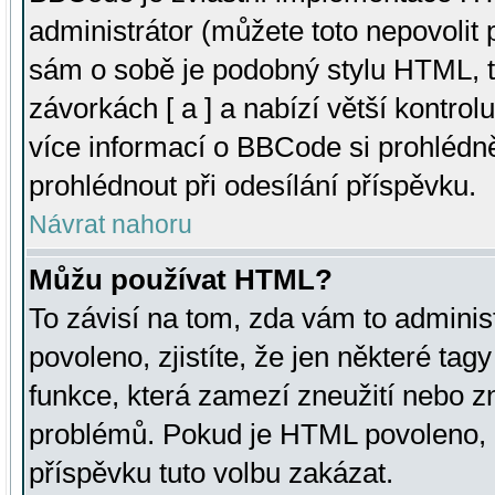
administrátor (můžete toto nepovolit
sám o sobě je podobný stylu HTML, t
závorkách [ a ] a nabízí větší kontrol
více informací o BBCode si prohlédn
prohlédnout při odesílání příspěvku.
Návrat nahoru
Můžu používat HTML?
To závisí na tom, zda vám to adminis
povoleno, zjistíte, že jen některé tagy
funkce, která zamezí zneužití nebo z
problémů. Pokud je HTML povoleno, 
příspěvku tuto volbu zakázat.