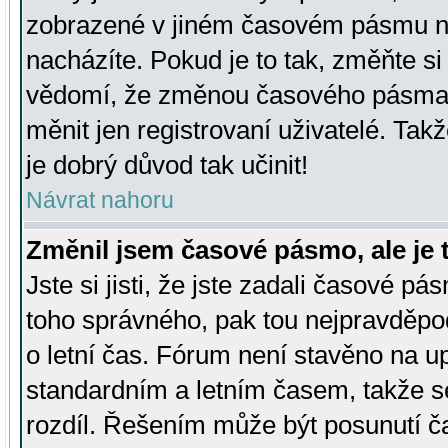
zobrazené v jiném časovém pásmu ne
nacházíte. Pokud je to tak, změňte si
vědomí, že změnou časového pásma
měnit jen registrovaní uživatelé. Takž
je dobrý důvod tak učinit!
Návrat nahoru
Změnil jsem časové pásmo, ale je t
Jste si jisti, že jste zadali časové pá
toho správného, pak tou nejpravděpod
o letní čas. Fórum není stavěno na u
standardním a letním časem, takže s
rozdíl. Řešením může být posunutí 