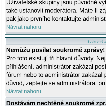
Uživatelské skupiny jsou původně v
také ustanovit moderátora. Máte-li zá
pak jako prvního kontaktujte adminis
Návrat nahoru
Soukromé z
Nemůžu posílat soukromé zprávy!
Pro toto existují tři hlavní důvody. Ne
přihlášení, administrátor zakázal po
fórum nebo to administrátor zakázal 
důvod, zeptejte se administrátora, pro
Návrat nahoru
Dostávám nechtěné soukromé zpr