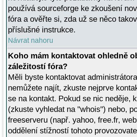
používá sourceforge ke zkoušení nov
fóra a ověřte si, zda už se něco tak
příslušné instrukce.
Návrat nahoru
Koho mám kontaktovat ohledně ob
záležitostí fóra?
Měli byste kontaktovat administrátora 
nemůžete najít, zkuste nejprve konta
se na kontakt. Pokud se nic neděje, 
(zkuste vyhledat na "whois") nebo, p
freeserveru (např. yahoo, free.fr, 
oddělení stížností tohoto provozovat