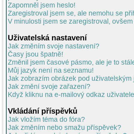
Zapomněl jsem heslo!
Zaregistroval jsem se, ale nemohu se přih
V minulosti jsem se zaregistroval, ovšem
Uživatelská nastavení
Jak změním svoje nastavení?
Časy jsou špatně!
Změnil jsem časové pásmo, ale je to stál
Můj jazyk není na seznamu!
Jak zobrazím obrázek pod uživatelský
Jak změní svoje zařazení?
Když kliknu na e-mailový odkaz uživatele
Vkládání příspěvků
Jak vložím téma do fóra?
Jak změním nebo smažu příspěvek?