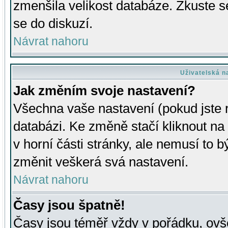
zmenšila velikost databáze. Zkuste s
se do diskuzí.
Návrat nahoru
Uživatelská n
Jak změním svoje nastavení?
Všechna vaše nastavení (pokud jste r
databázi. Ke změně stačí kliknout n
v horní části stránky, ale nemusí to b
změnit veškerá svá nastavení.
Návrat nahoru
Časy jsou špatně!
Časy jsou téměř vždy v pořádku, ovše