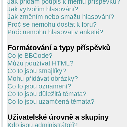
Jak přidám podpis k mému příspěvku?
Jak vytvořím hlasování?
Jak změním nebo smažu hlasování?
Proč se nemohu dostat k fóru?
Proč nemohu hlasovat v anketě?
Formátování a typy příspěvků
Co je BBCode?
Můžu používat HTML?
Co to jsou smajlíky?
Mohu přidávat obrázky?
Co to jsou oznámení?
Co to jsou důležitá témata?
Co to jsou uzamčená témata?
Uživatelské úrovně a skupiny
Kdo jsou administrátoři?