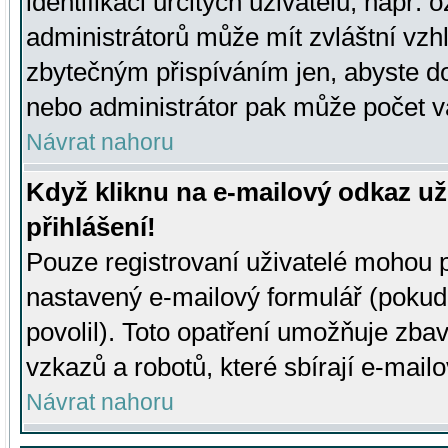
identifikaci určitých uživatelů, např.
administrátorů může mít zvláštní vzh
zbytečným přispíváním jen, abyste d
nebo administrátor pak může počet va
Návrat nahoru
Když kliknu na e-mailový odkaz už
přihlášení!
Pouze registrovaní uživatelé mohou p
nastavený e-mailový formulář (pokud
povolil). Toto opatření umožňuje zba
vzkazů a robotů, které sbírají e-mail
Návrat nahoru