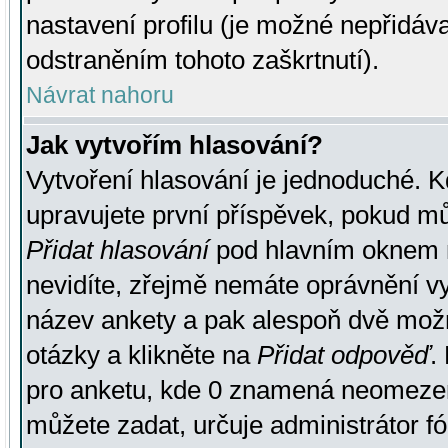
nastavení profilu (je možné nepřidá
odstraněním tohoto zaškrtnutí).
Návrat nahoru
Jak vytvořím hlasování?
Vytvoření hlasování je jednoduché. K
upravujete první příspěvek, pokud můž
Přidat hlasování
pod hlavním oknem n
nevidíte, zřejmě nemáte oprávnění vy
název ankety a pak alespoň dvě mož
otázky a klikněte na
Přidat odpověď
.
pro anketu, kde 0 znamená neomezen
můžete zadat, určuje administrátor fó