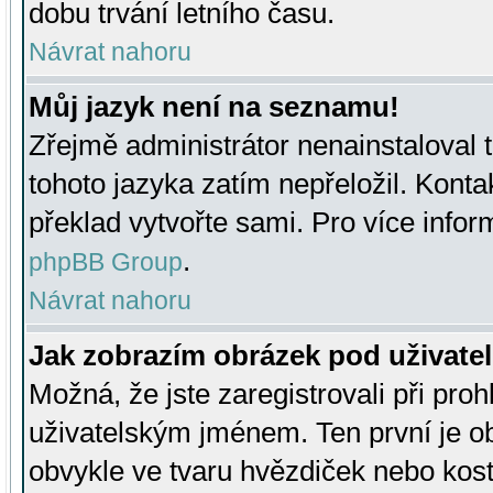
dobu trvání letního času.
Návrat nahoru
Můj jazyk není na seznamu!
Zřejmě administrátor nenainstaloval t
tohoto jazyka zatím nepřeložil. Kontak
překlad vytvořte sami. Pro více infor
.
phpBB Group
Návrat nahoru
Jak zobrazím obrázek pod uživat
Možná, že jste zaregistrovali při pro
uživatelským jménem. Ten první je ob
obvykle ve tvaru hvězdiček nebo kosti