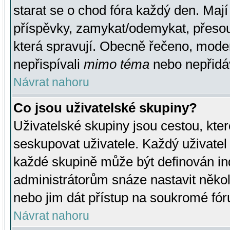
starat se o chod fóra každý den. Maj
příspěvky, zamykat/odemykat, přesou
která spravují. Obecně řečeno, moderá
nepřispívali
mimo téma
nebo nepřidáv
Návrat nahoru
Co jsou uživatelské skupiny?
Uživatelské skupiny jsou cestou, kte
seskupovat uživatele. Každý uživatel
každé skupině může být definován ind
administrátorům snáze nastavit někol
nebo jim dát přístup na soukromé fór
Návrat nahoru