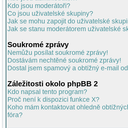
Kdo jsou moderátoři?
Co jsou uživatelské skupiny?
Jak se mohu zapojit do uživatelské skup
Jak se stanu moderátorem uživatelské s
Soukromé zprávy
Nemůžu posílat soukromé zprávy!
Dostávám nechtěné soukromé zprávy!
Dostal jsem spamový a obtížný e-mail od
Záležitosti okolo phpBB 2
Kdo napsal tento program?
Proč není k dispozici funkce X?
Koho mám kontaktovat ohledně obtížných 
fóra?