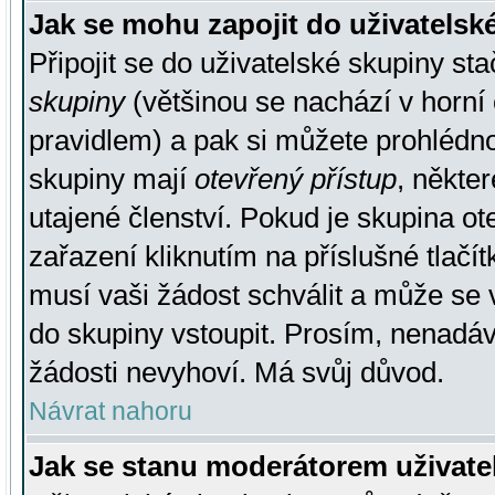
Jak se mohu zapojit do uživatelsk
Připojit se do uživatelské skupiny st
skupiny
(většinou se nachází v horní 
pravidlem) a pak si můžete prohlédn
skupiny mají
otevřený přístup
, někte
utajené členství. Pokud je skupina o
zařazení kliknutím na příslušné tlačí
musí vaši žádost schválit a může se 
do skupiny vstoupit. Prosím, nenadáv
žádosti nevyhoví. Má svůj důvod.
Návrat nahoru
Jak se stanu moderátorem uživate