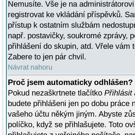
Nemusíte. Vše je na administrátorovi 
registrovat ke vkládání příspěvků. S
přístup k ostatním službám nedostu
např. postavičky, soukromé zprávy, p
přihlášení do skupin, atd. Vřele vám 
Zabere to jen pár chvil.
Návrat nahoru
Proč jsem automaticky odhlášen?
Pokud nezaškrtnete tlačítko
Přihlásit
budete přihlášeni jen po dobu práce n
vašeho účtu někým jiným. Abyste zůsta
políčko, když se přihlašujete. Toto