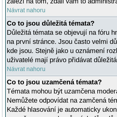
záleží na tom, zdali vám to administr
Návrat nahoru
Co to jsou důležitá témata?
Důležitá témata se objevují na fóru
na první stránce. Jsou často velmi důl
kde jsou. Stejně jako u oznámení rozh
uživatelé mají právo přidávat důležit
Návrat nahoru
Co to jsou uzamčená témata?
Témata mohou být uzamčena moderá
Nemůžete odpovídat na zamčená téma
Každé hlasování je automaticky uko