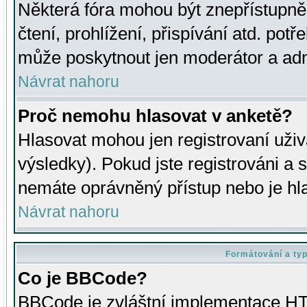
Některá fóra mohou být znepřístupně
čtení, prohlížení, přispívání atd. potř
může poskytnout jen moderátor a admin
Návrat nahoru
Proč nemohu hlasovat v anketě?
Hlasovat mohou jen registrovaní uživ
výsledky). Pokud jste registrováni a 
nemáte oprávněný přístup nebo je hl
Návrat nahoru
Formátování a ty
Co je BBCode?
BBCode je zvláštní implementace HT