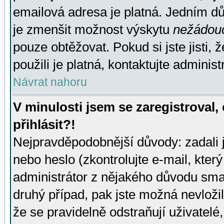
emailová adresa je platná. Jedním d
je zmenšit možnost výskytu
nežádou
pouze obtěžovat. Pokud si jste jisti, 
použili je platná, kontaktujte administ
Návrat nahoru
V minulosti jsem se zaregistroval
přihlásit?!
Nejpravděpodobnější důvody: zadali 
nebo heslo (zkontrolujte e-mail, který 
administrátor z nějakého důvodu smaz
druhý případ, pak jste možná nevložil
že se pravidelně odstraňují uživatelé,