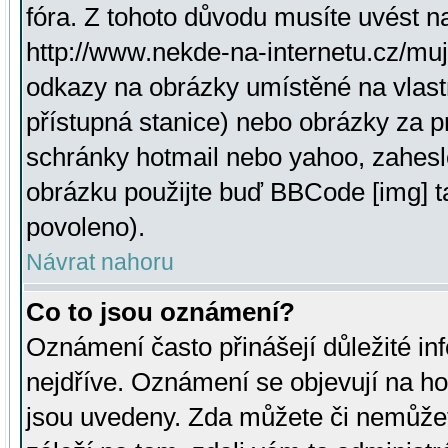
fóra. Z tohoto důvodu musíte uvést n
http://www.nekde-na-internetu.cz/mu
odkazy na obrázky umístěné na vlast
přístupná stanice) nebo obrázky za 
schránky hotmail nebo yahoo, zahesl
obrázku použijte buď BBCode [img] t
povoleno).
Návrat nahoru
Co to jsou oznámení?
Oznámení často přinášejí důležité inf
nejdříve. Oznámení se objevují na hor
jsou uvedeny. Zda můžete či nemůžet