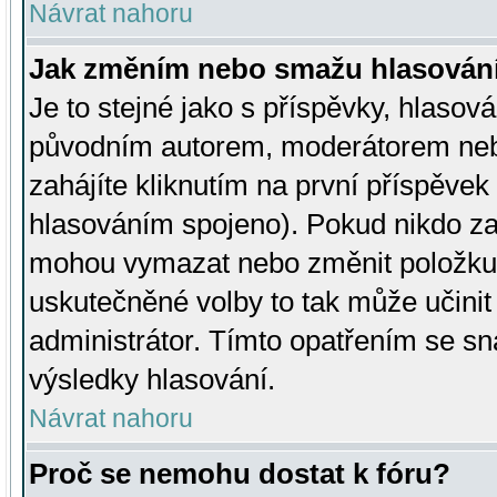
Návrat nahoru
Jak změním nebo smažu hlasován
Je to stejné jako s příspěvky, hlaso
původním autorem, moderátorem neb
zahájíte kliknutím na první příspěvek 
hlasováním spojeno). Pokud nikdo za
mohou vymazat nebo změnit položku v
uskutečněné volby to tak může učini
administrátor. Tímto opatřením se sn
výsledky hlasování.
Návrat nahoru
Proč se nemohu dostat k fóru?