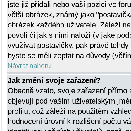
jste již přidali nebo vaší pozici ve 
větší obrázek, známý jako "postavička
obrázek každého uživatele. Záleží na
povolí či jak s nimi naloží (v jaké p
využívat postavičky, pak právě tehdy t
byste se měli zeptat na důvody (věřím
Návrat nahoru
Jak změní svoje zařazení?
Obecně vzato, svoje zařazení přímo
objevují pod vaším uživatelským jm
profilu, což záleží na použitém vzhled
hodnocení úrovní k rozlišení počtu v