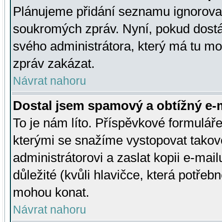
Plánujeme přidání seznamu ignorovan
soukromých zpráv. Nyní, pokud dostá
svého administrátora, který má tu mo
zpráv zakázat.
Návrat nahoru
Dostal jsem spamový a obtížný e-m
To je nám líto. Příspěvkové formulá
kterými se snažíme vystopovat takové
administrátorovi a zaslat kopii e-mailu
důležité (kvůli hlavičce, která potře
mohou konat.
Návrat nahoru