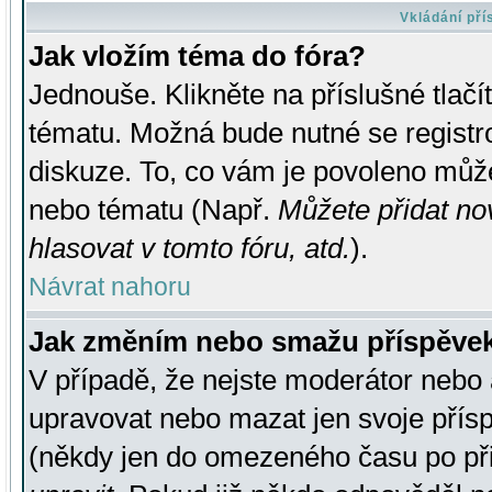
Vkládání př
Jak vložím téma do fóra?
Jednouše. Klikněte na příslušné tlač
tématu. Možná bude nutné se registro
diskuze. To, co vám je povoleno může
nebo tématu (Např.
Můžete přidat no
hlasovat v tomto fóru, atd.
).
Návrat nahoru
Jak změním nebo smažu příspěve
V případě, že nejste moderátor nebo 
upravovat nebo mazat jen svoje přís
(někdy jen do omezeného času po přis