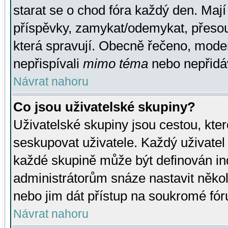
starat se o chod fóra každý den. Maj
příspěvky, zamykat/odemykat, přesou
která spravují. Obecně řečeno, moderá
nepřispívali
mimo téma
nebo nepřidáv
Návrat nahoru
Co jsou uživatelské skupiny?
Uživatelské skupiny jsou cestou, kte
seskupovat uživatele. Každý uživatel
každé skupině může být definován ind
administrátorům snáze nastavit někol
nebo jim dát přístup na soukromé fór
Návrat nahoru