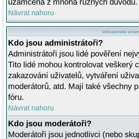
uzamčena z mnoha různých důvodů.
Návrat nahoru
Uživatelské úrov
Kdo jsou administrátoři?
Administrátoři jsou lidé pověření nej
Tito lidé mohou kontrolovat veškerý 
zakazování uživatelů, vytváření uživ
moderátorů, atd. Mají také všechny
fóru.
Návrat nahoru
Kdo jsou moderátoři?
Moderátoři jsou jednotlivci (nebo skup