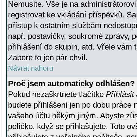
Nemusíte. Vše je na administrátorovi 
registrovat ke vkládání příspěvků. S
přístup k ostatním službám nedostu
např. postavičky, soukromé zprávy, p
přihlášení do skupin, atd. Vřele vám 
Zabere to jen pár chvil.
Návrat nahoru
Proč jsem automaticky odhlášen?
Pokud nezaškrtnete tlačítko
Přihlásit
budete přihlášeni jen po dobu práce n
vašeho účtu někým jiným. Abyste zůsta
políčko, když se přihlašujete. Toto