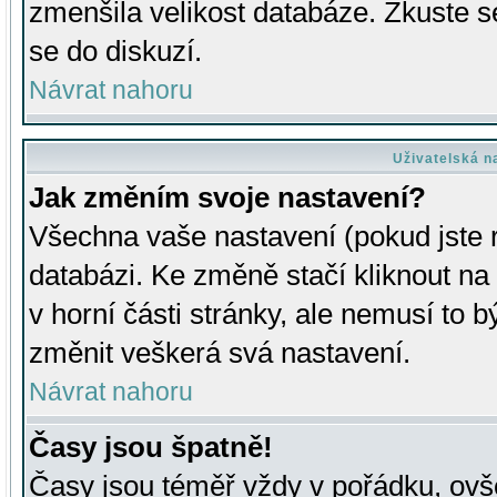
zmenšila velikost databáze. Zkuste s
se do diskuzí.
Návrat nahoru
Uživatelská n
Jak změním svoje nastavení?
Všechna vaše nastavení (pokud jste r
databázi. Ke změně stačí kliknout n
v horní části stránky, ale nemusí to b
změnit veškerá svá nastavení.
Návrat nahoru
Časy jsou špatně!
Časy jsou téměř vždy v pořádku, ovše