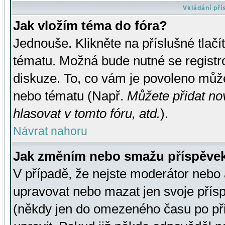
Vkládání př
Jak vložím téma do fóra?
Jednouše. Klikněte na příslušné tlač
tématu. Možná bude nutné se registro
diskuze. To, co vám je povoleno může
nebo tématu (Např.
Můžete přidat no
hlasovat v tomto fóru, atd.
).
Návrat nahoru
Jak změním nebo smažu příspěve
V případě, že nejste moderátor nebo 
upravovat nebo mazat jen svoje přís
(někdy jen do omezeného času po přis