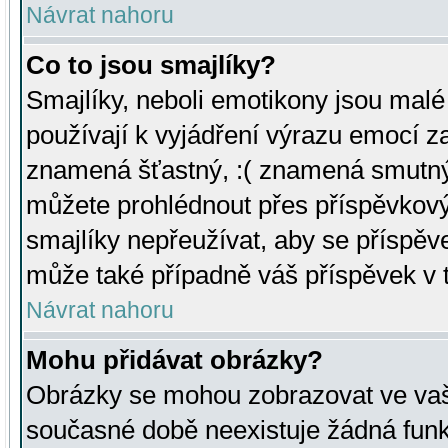
Návrat nahoru
Co to jsou smajlíky?
Smajlíky, neboli emotikony jsou malé 
používají k vyjádření výrazu emocí za
znamená šťastný, :( znamená smutný
můžete prohlédnout přes příspěvkový 
smajlíky nepřeužívat, aby se příspěv
může také případně váš příspěvek v 
Návrat nahoru
Mohu přidávat obrázky?
Obrázky se mohou zobrazovat ve vaši
současné době neexistuje žádná funk