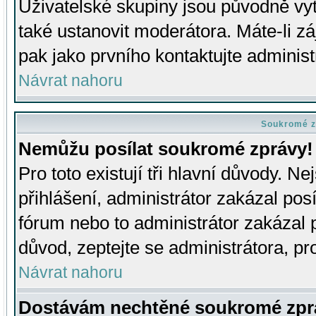
Uživatelské skupiny jsou původně v
také ustanovit moderátora. Máte-li zá
pak jako prvního kontaktujte adminis
Návrat nahoru
Soukromé z
Nemůžu posílat soukromé zprávy!
Pro toto existují tři hlavní důvody. Ne
přihlášení, administrátor zakázal po
fórum nebo to administrátor zakázal 
důvod, zeptejte se administrátora, pro
Návrat nahoru
Dostávám nechtěné soukromé zpr