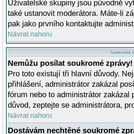
Uživatelské skupiny jsou původně v
také ustanovit moderátora. Máte-li zá
pak jako prvního kontaktujte adminis
Návrat nahoru
Soukromé z
Nemůžu posílat soukromé zprávy!
Pro toto existují tři hlavní důvody. Ne
přihlášení, administrátor zakázal po
fórum nebo to administrátor zakázal 
důvod, zeptejte se administrátora, pro
Návrat nahoru
Dostávám nechtěné soukromé zpr