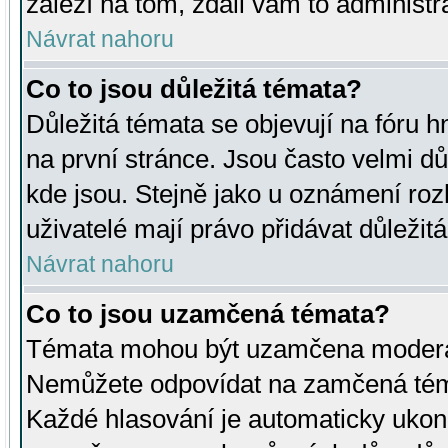
záleží na tom, zdali vám to administr
Návrat nahoru
Co to jsou důležitá témata?
Důležitá témata se objevují na fóru
na první stránce. Jsou často velmi důl
kde jsou. Stejně jako u oznámení rozh
uživatelé mají právo přidávat důležit
Návrat nahoru
Co to jsou uzamčená témata?
Témata mohou být uzamčena moderá
Nemůžete odpovídat na zamčená téma
Každé hlasování je automaticky uko