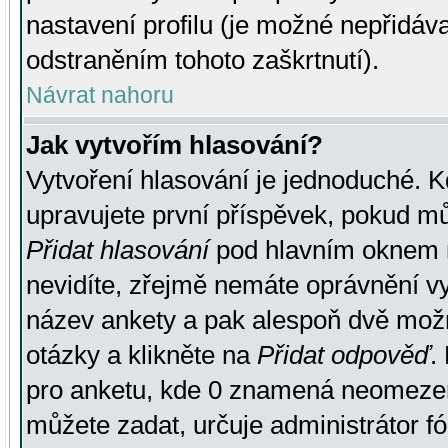
nastavení profilu (je možné nepřidá
odstraněním tohoto zaškrtnutí).
Návrat nahoru
Jak vytvořím hlasování?
Vytvoření hlasování je jednoduché. K
upravujete první příspěvek, pokud můž
Přidat hlasování
pod hlavním oknem n
nevidíte, zřejmě nemáte oprávnění vy
název ankety a pak alespoň dvě mož
otázky a klikněte na
Přidat odpověď
.
pro anketu, kde 0 znamená neomezen
můžete zadat, určuje administrátor fó