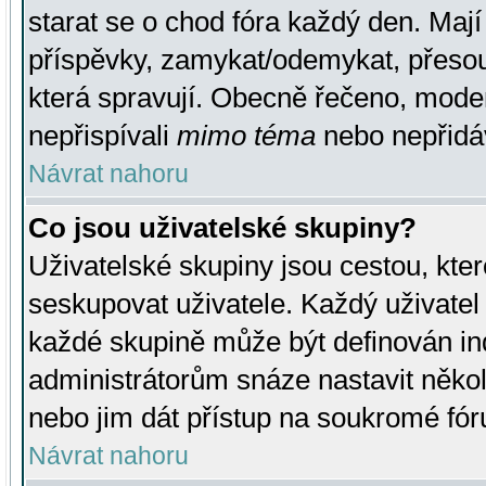
starat se o chod fóra každý den. Maj
příspěvky, zamykat/odemykat, přesou
která spravují. Obecně řečeno, moderá
nepřispívali
mimo téma
nebo nepřidáv
Návrat nahoru
Co jsou uživatelské skupiny?
Uživatelské skupiny jsou cestou, kte
seskupovat uživatele. Každý uživatel
každé skupině může být definován ind
administrátorům snáze nastavit někol
nebo jim dát přístup na soukromé fór
Návrat nahoru