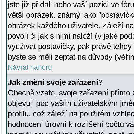
jste již přidali nebo vaší pozici ve 
větší obrázek, známý jako "postavička
obrázek každého uživatele. Záleží na
povolí či jak s nimi naloží (v jaké p
využívat postavičky, pak právě tehdy t
byste se měli zeptat na důvody (věřím
Návrat nahoru
Jak změní svoje zařazení?
Obecně vzato, svoje zařazení přímo
objevují pod vaším uživatelským jm
profilu, což záleží na použitém vzhled
hodnocení úrovní k rozlišení počtu v