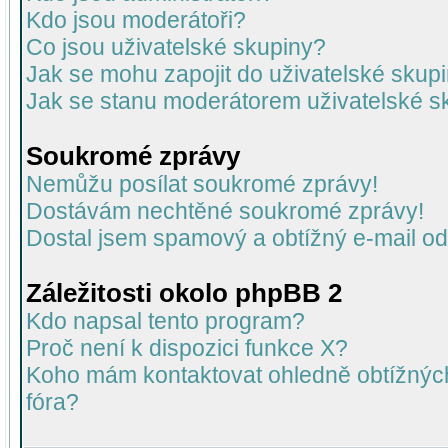
Kdo jsou moderátoři?
Co jsou uživatelské skupiny?
Jak se mohu zapojit do uživatelské skup
Jak se stanu moderátorem uživatelské s
Soukromé zprávy
Nemůžu posílat soukromé zprávy!
Dostávám nechtěné soukromé zprávy!
Dostal jsem spamový a obtížný e-mail od
Záležitosti okolo phpBB 2
Kdo napsal tento program?
Proč není k dispozici funkce X?
Koho mám kontaktovat ohledně obtížných 
fóra?