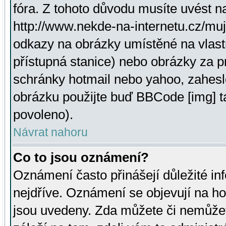
fóra. Z tohoto důvodu musíte uvést n
http://www.nekde-na-internetu.cz/mu
odkazy na obrázky umístěné na vlast
přístupná stanice) nebo obrázky za 
schránky hotmail nebo yahoo, zahesl
obrázku použijte buď BBCode [img] t
povoleno).
Návrat nahoru
Co to jsou oznámení?
Oznámení často přinášejí důležité inf
nejdříve. Oznámení se objevují na hor
jsou uvedeny. Zda můžete či nemůžet