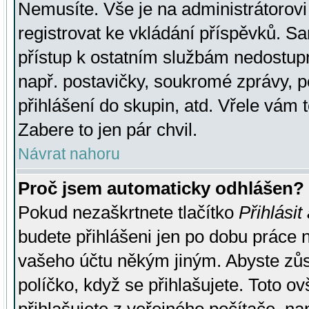
Nemusíte. Vše je na administrátorovi 
registrovat ke vkládání příspěvků. S
přístup k ostatním službám nedostu
např. postavičky, soukromé zprávy, p
přihlášení do skupin, atd. Vřele vám 
Zabere to jen pár chvil.
Návrat nahoru
Proč jsem automaticky odhlášen?
Pokud nezaškrtnete tlačítko
Přihlásit
budete přihlášeni jen po dobu práce n
vašeho účtu někým jiným. Abyste zůsta
políčko, když se přihlašujete. Toto