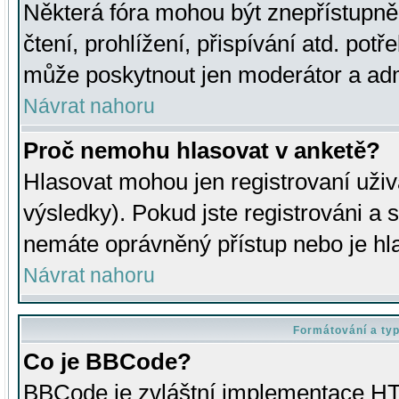
Některá fóra mohou být znepřístupně
čtení, prohlížení, přispívání atd. potř
může poskytnout jen moderátor a admin
Návrat nahoru
Proč nemohu hlasovat v anketě?
Hlasovat mohou jen registrovaní uživ
výsledky). Pokud jste registrováni a 
nemáte oprávněný přístup nebo je hl
Návrat nahoru
Formátování a ty
Co je BBCode?
BBCode je zvláštní implementace HT