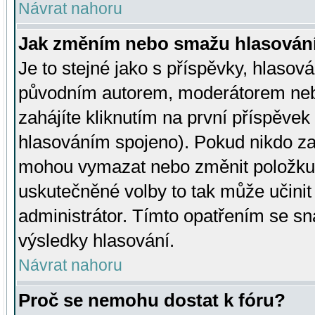
Návrat nahoru
Jak změním nebo smažu hlasován
Je to stejné jako s příspěvky, hlaso
původním autorem, moderátorem neb
zahájíte kliknutím na první příspěvek 
hlasováním spojeno). Pokud nikdo za
mohou vymazat nebo změnit položku v
uskutečněné volby to tak může učini
administrátor. Tímto opatřením se sn
výsledky hlasování.
Návrat nahoru
Proč se nemohu dostat k fóru?