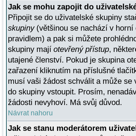
Jak se mohu zapojit do uživatelsk
Připojit se do uživatelské skupiny st
skupiny
(většinou se nachází v horní 
pravidlem) a pak si můžete prohlédn
skupiny mají
otevřený přístup
, někte
utajené členství. Pokud je skupina o
zařazení kliknutím na příslušné tlačí
musí vaši žádost schválit a může se 
do skupiny vstoupit. Prosím, nenadáv
žádosti nevyhoví. Má svůj důvod.
Návrat nahoru
Jak se stanu moderátorem uživate