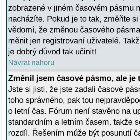
zobrazené v jiném časovém pásmu ne
nacházíte. Pokud je to tak, změňte si
vědomí, že změnou časového pásma
měnit jen registrovaní uživatelé. Takž
je dobrý důvod tak učinit!
Návrat nahoru
Změnil jsem časové pásmo, ale je t
Jste si jisti, že jste zadali časové pá
toho správného, pak tou nejpravděpod
o letní čas. Fórum není stavěno na u
standardním a letním časem, takže s
rozdíl. Řešením může být posunutí 