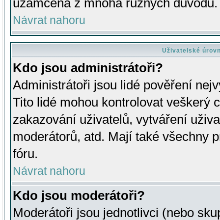
uzamčena z mnoha různých důvodů.
Návrat nahoru
Uživatelské úrov
Kdo jsou administrátoři?
Administrátoři jsou lidé pověření nej
Tito lidé mohou kontrolovat veškerý 
zakazování uživatelů, vytváření uživ
moderátorů, atd. Mají také všechny
fóru.
Návrat nahoru
Kdo jsou moderátoři?
Moderátoři jsou jednotlivci (nebo skup