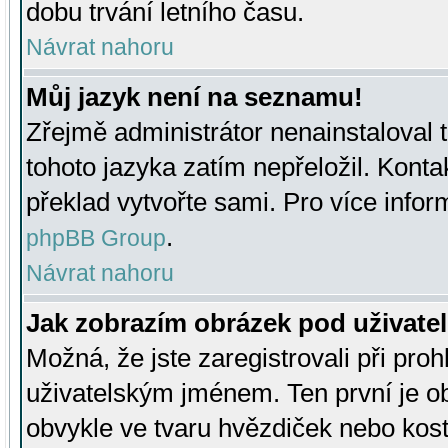
dobu trvání letního času.
Návrat nahoru
Můj jazyk není na seznamu!
Zřejmě administrátor nenainstaloval t
tohoto jazyka zatím nepřeložil. Kontak
překlad vytvořte sami. Pro více infor
.
phpBB Group
Návrat nahoru
Jak zobrazím obrázek pod uživat
Možná, že jste zaregistrovali při pro
uživatelským jménem. Ten první je ob
obvykle ve tvaru hvězdiček nebo kosti