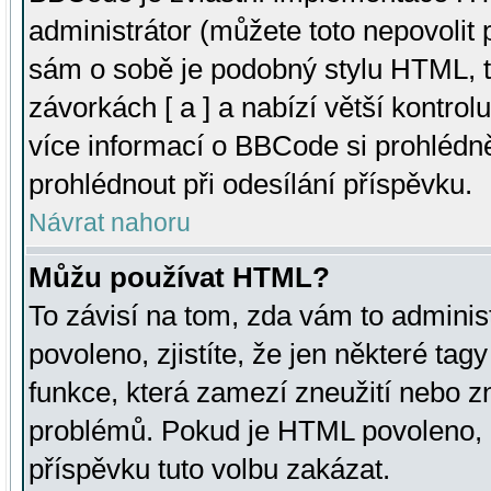
administrátor (můžete toto nepovolit
sám o sobě je podobný stylu HTML, t
závorkách [ a ] a nabízí větší kontrol
více informací o BBCode si prohlédn
prohlédnout při odesílání příspěvku.
Návrat nahoru
Můžu používat HTML?
To závisí na tom, zda vám to adminis
povoleno, zjistíte, že jen některé tagy
funkce, která zamezí zneužití nebo z
problémů. Pokud je HTML povoleno, 
příspěvku tuto volbu zakázat.