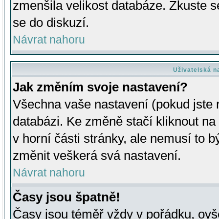
zmenšila velikost databáze. Zkuste s
se do diskuzí.
Návrat nahoru
Uživatelská n
Jak změním svoje nastavení?
Všechna vaše nastavení (pokud jste r
databázi. Ke změně stačí kliknout n
v horní části stránky, ale nemusí to b
změnit veškerá svá nastavení.
Návrat nahoru
Časy jsou špatně!
Časy jsou téměř vždy v pořádku, ovše