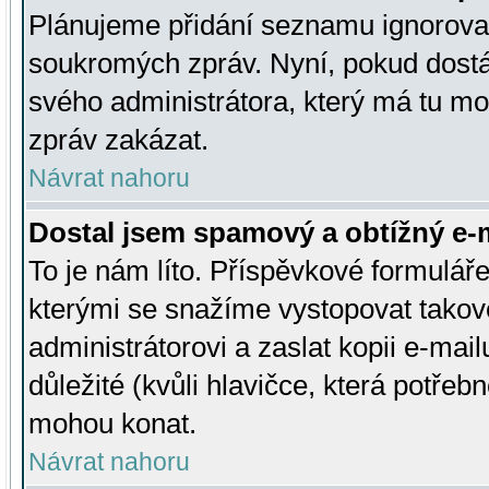
Plánujeme přidání seznamu ignorovan
soukromých zpráv. Nyní, pokud dostá
svého administrátora, který má tu mo
zpráv zakázat.
Návrat nahoru
Dostal jsem spamový a obtížný e-m
To je nám líto. Příspěvkové formulá
kterými se snažíme vystopovat takové
administrátorovi a zaslat kopii e-mailu
důležité (kvůli hlavičce, která potře
mohou konat.
Návrat nahoru