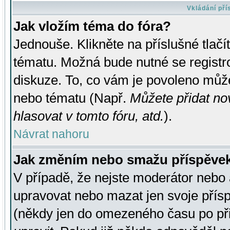
Vkládání př
Jak vložím téma do fóra?
Jednouše. Klikněte na příslušné tlač
tématu. Možná bude nutné se registro
diskuze. To, co vám je povoleno může
nebo tématu (Např.
Můžete přidat no
hlasovat v tomto fóru, atd.
).
Návrat nahoru
Jak změním nebo smažu příspěve
V případě, že nejste moderátor nebo 
upravovat nebo mazat jen svoje přís
(někdy jen do omezeného času po přis