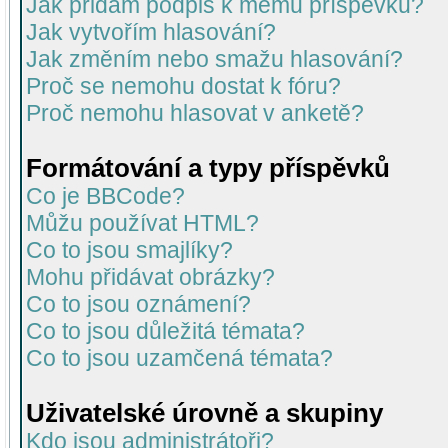
Jak přidám podpis k mému příspěvku?
Jak vytvořím hlasování?
Jak změním nebo smažu hlasování?
Proč se nemohu dostat k fóru?
Proč nemohu hlasovat v anketě?
Formátování a typy příspěvků
Co je BBCode?
Můžu používat HTML?
Co to jsou smajlíky?
Mohu přidávat obrázky?
Co to jsou oznámení?
Co to jsou důležitá témata?
Co to jsou uzamčená témata?
Uživatelské úrovně a skupiny
Kdo jsou administrátoři?