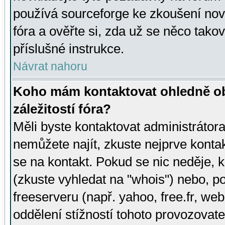
používá sourceforge ke zkoušení nov
fóra a ověřte si, zda už se něco tak
příslušné instrukce.
Návrat nahoru
Koho mám kontaktovat ohledně ob
záležitostí fóra?
Měli byste kontaktovat administrátora 
nemůžete najít, zkuste nejprve konta
se na kontakt. Pokud se nic neděje, 
(zkuste vyhledat na "whois") nebo, p
freeserveru (např. yahoo, free.fr, 
oddělení stížností tohoto provozovat