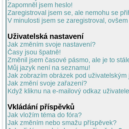
Zapomněl jsem heslo!
Zaregistroval jsem se, ale nemohu se přih
V minulosti jsem se zaregistroval, ovšem
Uživatelská nastavení
Jak změním svoje nastavení?
Časy jsou špatně!
Změnil jsem časové pásmo, ale je to stál
Můj jazyk není na seznamu!
Jak zobrazím obrázek pod uživatelský
Jak změní svoje zařazení?
Když kliknu na e-mailový odkaz uživatele
Vkládání příspěvků
Jak vložím téma do fóra?
Jak změním nebo smažu příspěvek?