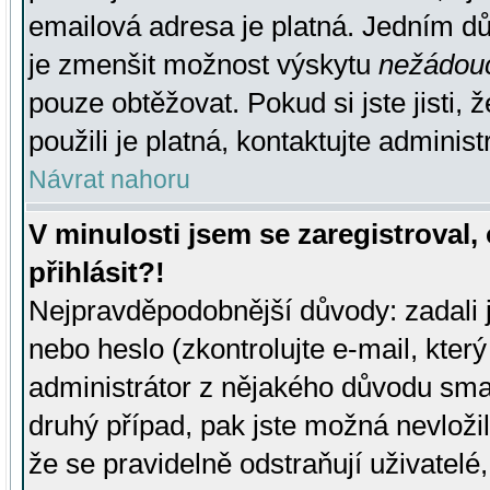
emailová adresa je platná. Jedním d
je zmenšit možnost výskytu
nežádou
pouze obtěžovat. Pokud si jste jisti, 
použili je platná, kontaktujte administ
Návrat nahoru
V minulosti jsem se zaregistroval
přihlásit?!
Nejpravděpodobnější důvody: zadali 
nebo heslo (zkontrolujte e-mail, který 
administrátor z nějakého důvodu smaz
druhý případ, pak jste možná nevložil
že se pravidelně odstraňují uživatelé,