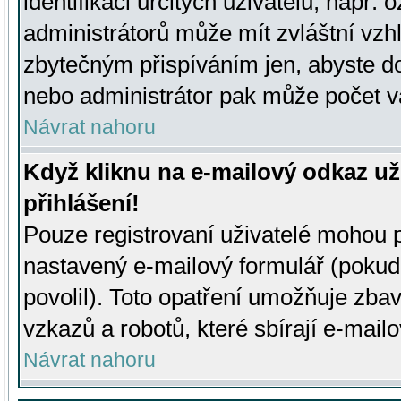
identifikaci určitých uživatelů, např.
administrátorů může mít zvláštní vzh
zbytečným přispíváním jen, abyste d
nebo administrátor pak může počet va
Návrat nahoru
Když kliknu na e-mailový odkaz už
přihlášení!
Pouze registrovaní uživatelé mohou p
nastavený e-mailový formulář (pokud
povolil). Toto opatření umožňuje zba
vzkazů a robotů, které sbírají e-mail
Návrat nahoru