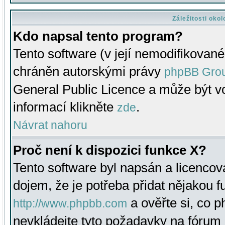
Záležitosti oko
Kdo napsal tento program?
Tento software (v její nemodifikované
chráněn autorskými právy
phpBB Gro
General Public Licence a může být vo
informací klikněte
.
zde
Návrat nahoru
Proč není k dispozici funkce X?
Tento software byl napsán a licenco
dojem, že je potřeba přidat nějakou f
a ověřte si, co 
http://www.phpbb.com
nevkládejte tyto požadavky na fóru