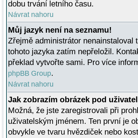
dobu trvání letního času.
Návrat nahoru
Můj jazyk není na seznamu!
Zřejmě administrátor nenainstaloval t
tohoto jazyka zatím nepřeložil. Kontak
překlad vytvořte sami. Pro více infor
.
phpBB Group
Návrat nahoru
Jak zobrazím obrázek pod uživat
Možná, že jste zaregistrovali při pro
uživatelským jménem. Ten první je ob
obvykle ve tvaru hvězdiček nebo kosti