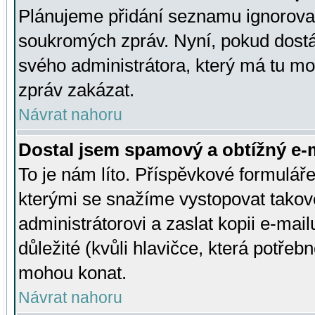
Plánujeme přidání seznamu ignorovan
soukromých zpráv. Nyní, pokud dostá
svého administrátora, který má tu mo
zpráv zakázat.
Návrat nahoru
Dostal jsem spamový a obtížný e-m
To je nám líto. Příspěvkové formulá
kterými se snažíme vystopovat takové
administrátorovi a zaslat kopii e-mailu
důležité (kvůli hlavičce, která potře
mohou konat.
Návrat nahoru