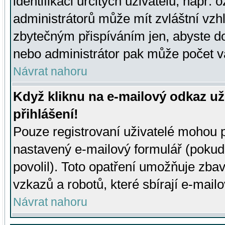
identifikaci určitých uživatelů, např.
administrátorů může mít zvláštní vzh
zbytečným přispíváním jen, abyste d
nebo administrátor pak může počet va
Návrat nahoru
Když kliknu na e-mailový odkaz už
přihlášení!
Pouze registrovaní uživatelé mohou p
nastavený e-mailový formulář (pokud
povolil). Toto opatření umožňuje zba
vzkazů a robotů, které sbírají e-mail
Návrat nahoru