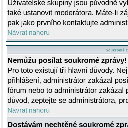
Uživatelské skupiny jsou původně v
také ustanovit moderátora. Máte-li zá
pak jako prvního kontaktujte adminis
Návrat nahoru
Soukromé z
Nemůžu posílat soukromé zprávy!
Pro toto existují tři hlavní důvody. Ne
přihlášení, administrátor zakázal po
fórum nebo to administrátor zakázal 
důvod, zeptejte se administrátora, pro
Návrat nahoru
Dostávám nechtěné soukromé zpr