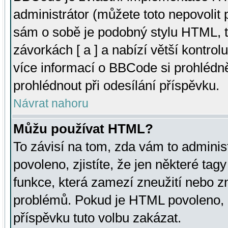
administrátor (můžete toto nepovolit
sám o sobě je podobný stylu HTML, t
závorkách [ a ] a nabízí větší kontrol
více informací o BBCode si prohlédn
prohlédnout při odesílání příspěvku.
Návrat nahoru
Můžu používat HTML?
To závisí na tom, zda vám to adminis
povoleno, zjistíte, že jen některé tagy
funkce, která zamezí zneužití nebo z
problémů. Pokud je HTML povoleno, 
příspěvku tuto volbu zakázat.