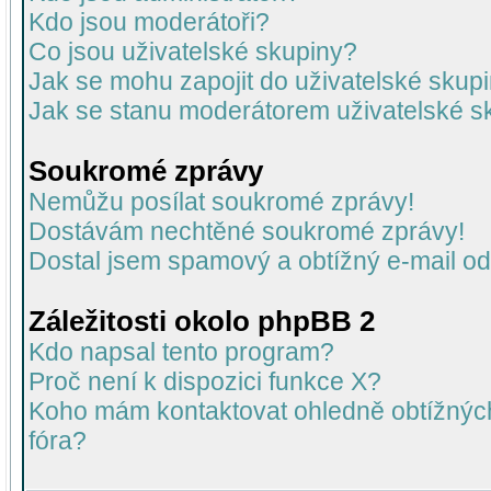
Kdo jsou moderátoři?
Co jsou uživatelské skupiny?
Jak se mohu zapojit do uživatelské skup
Jak se stanu moderátorem uživatelské s
Soukromé zprávy
Nemůžu posílat soukromé zprávy!
Dostávám nechtěné soukromé zprávy!
Dostal jsem spamový a obtížný e-mail od
Záležitosti okolo phpBB 2
Kdo napsal tento program?
Proč není k dispozici funkce X?
Koho mám kontaktovat ohledně obtížných 
fóra?