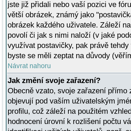
jste již přidali nebo vaší pozici ve 
větší obrázek, známý jako "postavička
obrázek každého uživatele. Záleží na
povolí či jak s nimi naloží (v jaké p
využívat postavičky, pak právě tehdy t
byste se měli zeptat na důvody (věřím
Návrat nahoru
Jak změní svoje zařazení?
Obecně vzato, svoje zařazení přímo
objevují pod vaším uživatelským jm
profilu, což záleží na použitém vzhled
hodnocení úrovní k rozlišení počtu v