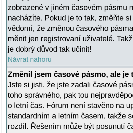
zobrazené v jiném časovém pásmu ne
nacházíte. Pokud je to tak, změňte si
vědomí, že změnou časového pásma
měnit jen registrovaní uživatelé. Takž
je dobrý důvod tak učinit!
Návrat nahoru
Změnil jsem časové pásmo, ale je t
Jste si jisti, že jste zadali časové pá
toho správného, pak tou nejpravděpod
o letní čas. Fórum není stavěno na u
standardním a letním časem, takže s
rozdíl. Řešením může být posunutí 