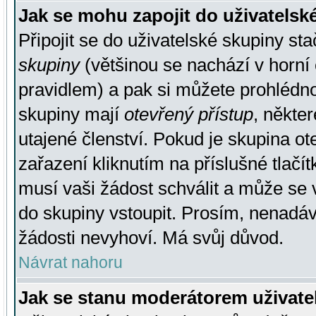
Jak se mohu zapojit do uživatelsk
Připojit se do uživatelské skupiny st
skupiny
(většinou se nachází v horní 
pravidlem) a pak si můžete prohlédn
skupiny mají
otevřený přístup
, někte
utajené členství. Pokud je skupina o
zařazení kliknutím na příslušné tlačí
musí vaši žádost schválit a může se 
do skupiny vstoupit. Prosím, nenadáv
žádosti nevyhoví. Má svůj důvod.
Návrat nahoru
Jak se stanu moderátorem uživate