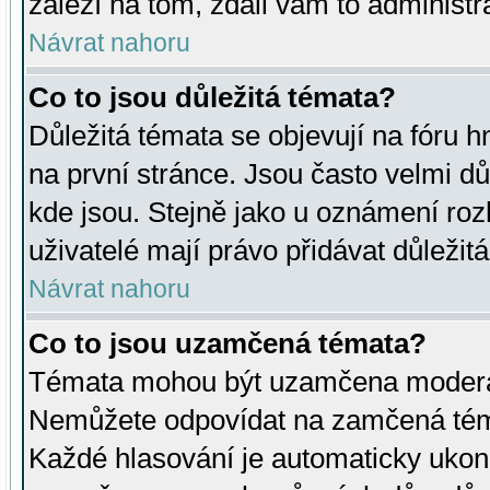
záleží na tom, zdali vám to administr
Návrat nahoru
Co to jsou důležitá témata?
Důležitá témata se objevují na fóru
na první stránce. Jsou často velmi důl
kde jsou. Stejně jako u oznámení rozh
uživatelé mají právo přidávat důležit
Návrat nahoru
Co to jsou uzamčená témata?
Témata mohou být uzamčena moderá
Nemůžete odpovídat na zamčená téma
Každé hlasování je automaticky uko