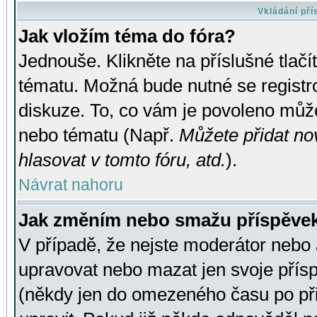
Vkládání př
Jak vložím téma do fóra?
Jednouše. Klikněte na příslušné tlač
tématu. Možná bude nutné se registro
diskuze. To, co vám je povoleno může
nebo tématu (Např.
Můžete přidat no
hlasovat v tomto fóru, atd.
).
Návrat nahoru
Jak změním nebo smažu příspěve
V případě, že nejste moderátor nebo 
upravovat nebo mazat jen svoje přís
(někdy jen do omezeného času po přis