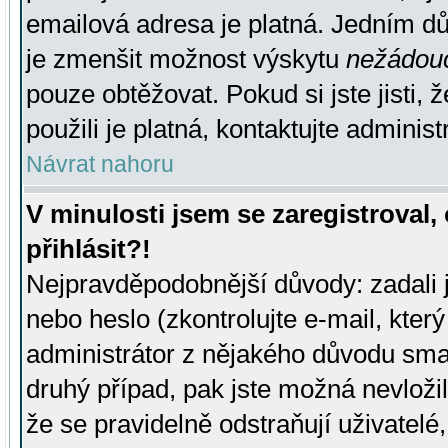
emailová adresa je platná. Jedním d
je zmenšit možnost výskytu
nežádou
pouze obtěžovat. Pokud si jste jisti, 
použili je platná, kontaktujte administ
Návrat nahoru
V minulosti jsem se zaregistroval
přihlásit?!
Nejpravděpodobnější důvody: zadali 
nebo heslo (zkontrolujte e-mail, který 
administrátor z nějakého důvodu smaz
druhý případ, pak jste možná nevložil
že se pravidelně odstraňují uživatelé,