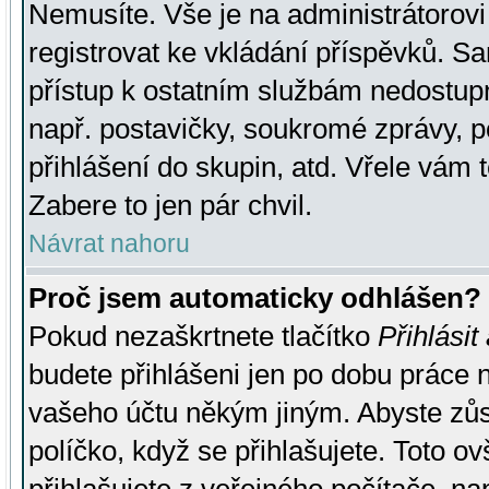
Nemusíte. Vše je na administrátorovi 
registrovat ke vkládání příspěvků. S
přístup k ostatním službám nedostu
např. postavičky, soukromé zprávy, p
přihlášení do skupin, atd. Vřele vám 
Zabere to jen pár chvil.
Návrat nahoru
Proč jsem automaticky odhlášen?
Pokud nezaškrtnete tlačítko
Přihlásit
budete přihlášeni jen po dobu práce n
vašeho účtu někým jiným. Abyste zůsta
políčko, když se přihlašujete. Toto