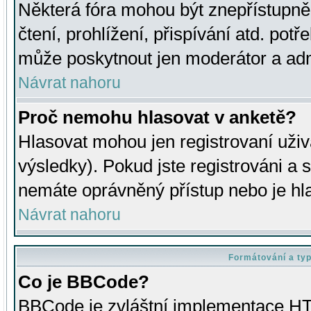
Některá fóra mohou být znepřístupně
čtení, prohlížení, přispívání atd. potř
může poskytnout jen moderátor a admin
Návrat nahoru
Proč nemohu hlasovat v anketě?
Hlasovat mohou jen registrovaní uživ
výsledky). Pokud jste registrováni a 
nemáte oprávněný přístup nebo je hl
Návrat nahoru
Formátování a ty
Co je BBCode?
BBCode je zvláštní implementace HT