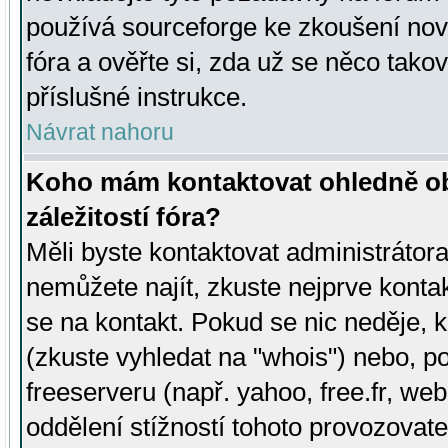
používá sourceforge ke zkoušení nov
fóra a ověřte si, zda už se něco tak
příslušné instrukce.
Návrat nahoru
Koho mám kontaktovat ohledně ob
záležitostí fóra?
Měli byste kontaktovat administrátora 
nemůžete najít, zkuste nejprve konta
se na kontakt. Pokud se nic neděje, 
(zkuste vyhledat na "whois") nebo, p
freeserveru (např. yahoo, free.fr, 
oddělení stížností tohoto provozovat