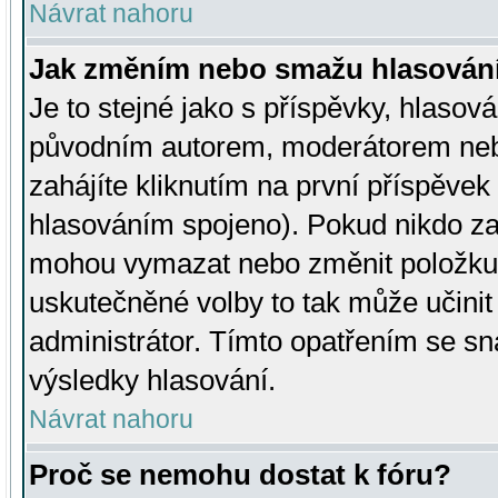
Návrat nahoru
Jak změním nebo smažu hlasován
Je to stejné jako s příspěvky, hlaso
původním autorem, moderátorem neb
zahájíte kliknutím na první příspěvek 
hlasováním spojeno). Pokud nikdo za
mohou vymazat nebo změnit položku v
uskutečněné volby to tak může učini
administrátor. Tímto opatřením se sn
výsledky hlasování.
Návrat nahoru
Proč se nemohu dostat k fóru?