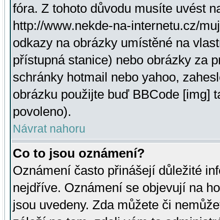
fóra. Z tohoto důvodu musíte uvést n
http://www.nekde-na-internetu.cz/mu
odkazy na obrázky umístěné na vlast
přístupná stanice) nebo obrázky za 
schránky hotmail nebo yahoo, zahesl
obrázku použijte buď BBCode [img] t
povoleno).
Návrat nahoru
Co to jsou oznámení?
Oznámení často přinášejí důležité inf
nejdříve. Oznámení se objevují na hor
jsou uvedeny. Zda můžete či nemůžet