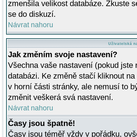
zmenšila velikost databáze. Zkuste s
se do diskuzí.
Návrat nahoru
Uživatelská n
Jak změním svoje nastavení?
Všechna vaše nastavení (pokud jste r
databázi. Ke změně stačí kliknout n
v horní části stránky, ale nemusí to b
změnit veškerá svá nastavení.
Návrat nahoru
Časy jsou špatně!
Časy jsou téměř vždy v pořádku, ovše