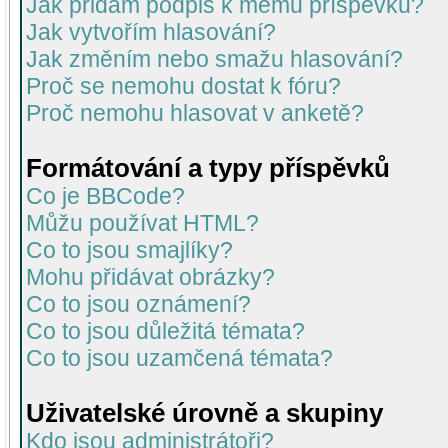
Jak přidám podpis k mému příspěvku?
Jak vytvořím hlasování?
Jak změním nebo smažu hlasování?
Proč se nemohu dostat k fóru?
Proč nemohu hlasovat v anketě?
Formátování a typy příspěvků
Co je BBCode?
Můžu používat HTML?
Co to jsou smajlíky?
Mohu přidávat obrázky?
Co to jsou oznámení?
Co to jsou důležitá témata?
Co to jsou uzamčená témata?
Uživatelské úrovně a skupiny
Kdo jsou administrátoři?