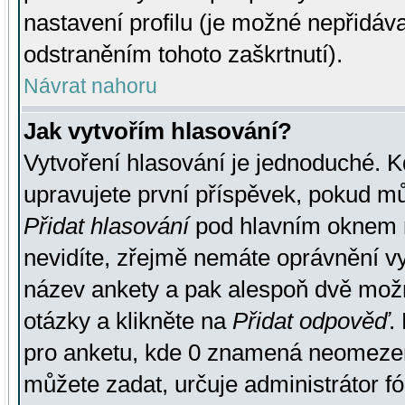
nastavení profilu (je možné nepřidá
odstraněním tohoto zaškrtnutí).
Návrat nahoru
Jak vytvořím hlasování?
Vytvoření hlasování je jednoduché. K
upravujete první příspěvek, pokud můž
Přidat hlasování
pod hlavním oknem n
nevidíte, zřejmě nemáte oprávnění vy
název ankety a pak alespoň dvě mož
otázky a klikněte na
Přidat odpověď
.
pro anketu, kde 0 znamená neomezen
můžete zadat, určuje administrátor fó