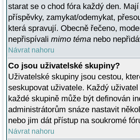
starat se o chod fóra každý den. Maj
příspěvky, zamykat/odemykat, přesou
která spravují. Obecně řečeno, moderá
nepřispívali
mimo téma
nebo nepřidáv
Návrat nahoru
Co jsou uživatelské skupiny?
Uživatelské skupiny jsou cestou, kte
seskupovat uživatele. Každý uživatel
každé skupině může být definován ind
administrátorům snáze nastavit někol
nebo jim dát přístup na soukromé fór
Návrat nahoru