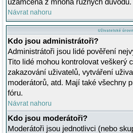
uzamčena z mnoha různých důvodů.
Návrat nahoru
Uživatelské úrov
Kdo jsou administrátoři?
Administrátoři jsou lidé pověření nej
Tito lidé mohou kontrolovat veškerý 
zakazování uživatelů, vytváření uživ
moderátorů, atd. Mají také všechny
fóru.
Návrat nahoru
Kdo jsou moderátoři?
Moderátoři jsou jednotlivci (nebo skup