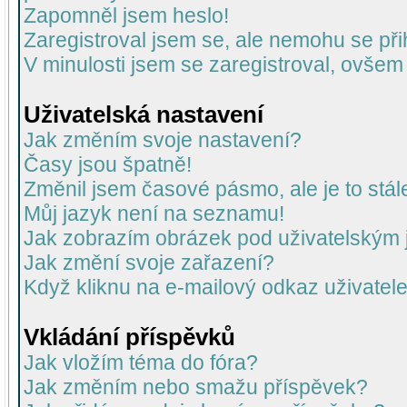
Zapomněl jsem heslo!
Zaregistroval jsem se, ale nemohu se přih
V minulosti jsem se zaregistroval, ovšem
Uživatelská nastavení
Jak změním svoje nastavení?
Časy jsou špatně!
Změnil jsem časové pásmo, ale je to stál
Můj jazyk není na seznamu!
Jak zobrazím obrázek pod uživatelský
Jak změní svoje zařazení?
Když kliknu na e-mailový odkaz uživatele
Vkládání příspěvků
Jak vložím téma do fóra?
Jak změním nebo smažu příspěvek?