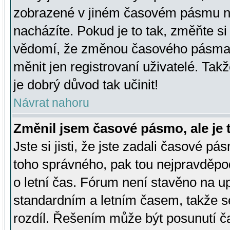
zobrazené v jiném časovém pásmu ne
nacházíte. Pokud je to tak, změňte si
vědomí, že změnou časového pásma
měnit jen registrovaní uživatelé. Takž
je dobrý důvod tak učinit!
Návrat nahoru
Změnil jsem časové pásmo, ale je t
Jste si jisti, že jste zadali časové pá
toho správného, pak tou nejpravděpod
o letní čas. Fórum není stavěno na u
standardním a letním časem, takže s
rozdíl. Řešením může být posunutí 