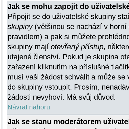
Jak se mohu zapojit do uživatelsk
Připojit se do uživatelské skupiny st
skupiny
(většinou se nachází v horní 
pravidlem) a pak si můžete prohlédn
skupiny mají
otevřený přístup
, někte
utajené členství. Pokud je skupina o
zařazení kliknutím na příslušné tlačí
musí vaši žádost schválit a může se 
do skupiny vstoupit. Prosím, nenadáv
žádosti nevyhoví. Má svůj důvod.
Návrat nahoru
Jak se stanu moderátorem uživate