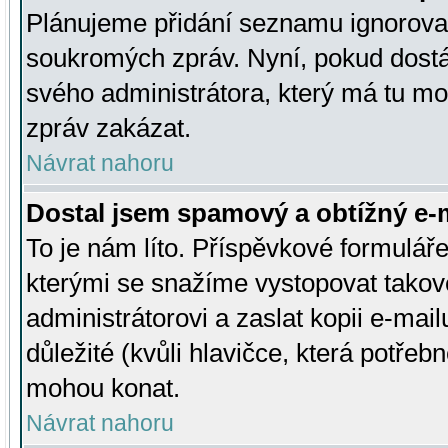
Plánujeme přidání seznamu ignorovan
soukromých zpráv. Nyní, pokud dostá
svého administrátora, který má tu mo
zpráv zakázat.
Návrat nahoru
Dostal jsem spamový a obtížný e-m
To je nám líto. Příspěvkové formulá
kterými se snažíme vystopovat takové
administrátorovi a zaslat kopii e-mailu
důležité (kvůli hlavičce, která potře
mohou konat.
Návrat nahoru