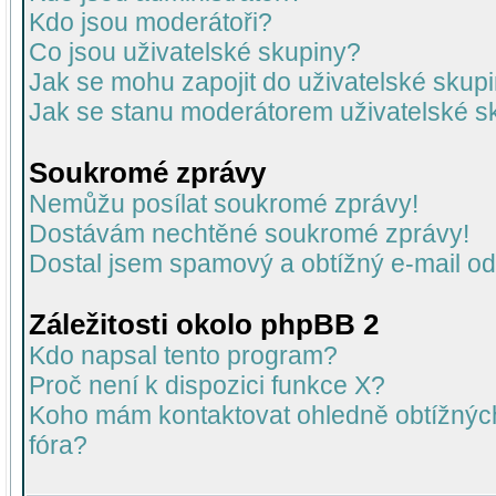
Kdo jsou moderátoři?
Co jsou uživatelské skupiny?
Jak se mohu zapojit do uživatelské skup
Jak se stanu moderátorem uživatelské s
Soukromé zprávy
Nemůžu posílat soukromé zprávy!
Dostávám nechtěné soukromé zprávy!
Dostal jsem spamový a obtížný e-mail od
Záležitosti okolo phpBB 2
Kdo napsal tento program?
Proč není k dispozici funkce X?
Koho mám kontaktovat ohledně obtížných 
fóra?