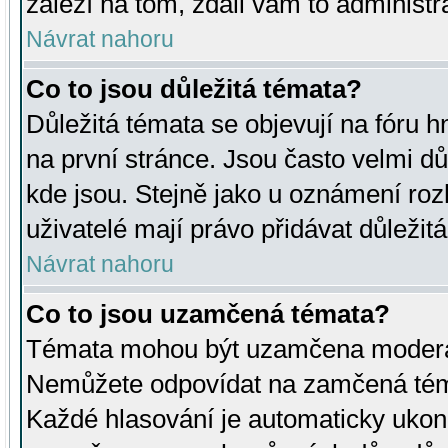
záleží na tom, zdali vám to administr
Návrat nahoru
Co to jsou důležitá témata?
Důležitá témata se objevují na fóru
na první stránce. Jsou často velmi důl
kde jsou. Stejně jako u oznámení rozh
uživatelé mají právo přidávat důležit
Návrat nahoru
Co to jsou uzamčená témata?
Témata mohou být uzamčena moderá
Nemůžete odpovídat na zamčená téma
Každé hlasování je automaticky uko