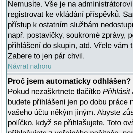
Nemusíte. Vše je na administrátorovi 
registrovat ke vkládání příspěvků. S
přístup k ostatním službám nedostu
např. postavičky, soukromé zprávy, p
přihlášení do skupin, atd. Vřele vám 
Zabere to jen pár chvil.
Návrat nahoru
Proč jsem automaticky odhlášen?
Pokud nezaškrtnete tlačítko
Přihlásit
budete přihlášeni jen po dobu práce n
vašeho účtu někým jiným. Abyste zůsta
políčko, když se přihlašujete. Toto