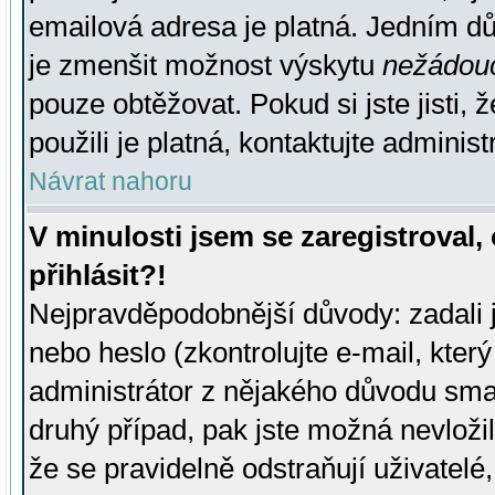
emailová adresa je platná. Jedním d
je zmenšit možnost výskytu
nežádou
pouze obtěžovat. Pokud si jste jisti, 
použili je platná, kontaktujte administ
Návrat nahoru
V minulosti jsem se zaregistroval
přihlásit?!
Nejpravděpodobnější důvody: zadali 
nebo heslo (zkontrolujte e-mail, který 
administrátor z nějakého důvodu smaz
druhý případ, pak jste možná nevložil
že se pravidelně odstraňují uživatelé,