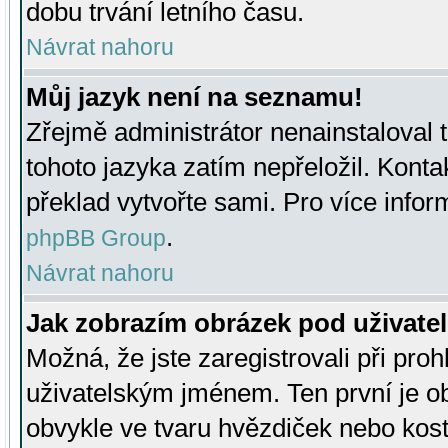
dobu trvání letního času.
Návrat nahoru
Můj jazyk není na seznamu!
Zřejmě administrátor nenainstaloval t
tohoto jazyka zatím nepřeložil. Kontak
překlad vytvořte sami. Pro více infor
.
phpBB Group
Návrat nahoru
Jak zobrazím obrázek pod uživat
Možná, že jste zaregistrovali při pro
uživatelským jménem. Ten první je ob
obvykle ve tvaru hvězdiček nebo kosti