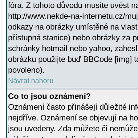
fóra. Z tohoto důvodu musíte uvést n
http://www.nekde-na-internetu.cz/mu
odkazy na obrázky umístěné na vlast
přístupná stanice) nebo obrázky za 
schránky hotmail nebo yahoo, zahesl
obrázku použijte buď BBCode [img] t
povoleno).
Návrat nahoru
Co to jsou oznámení?
Oznámení často přinášejí důležité inf
nejdříve. Oznámení se objevují na hor
jsou uvedeny. Zda můžete či nemůžet