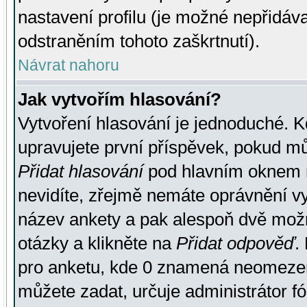
nastavení profilu (je možné nepřidá
odstraněním tohoto zaškrtnutí).
Návrat nahoru
Jak vytvořím hlasování?
Vytvoření hlasování je jednoduché. K
upravujete první příspěvek, pokud můž
Přidat hlasování
pod hlavním oknem n
nevidíte, zřejmě nemáte oprávnění vy
název ankety a pak alespoň dvě mož
otázky a klikněte na
Přidat odpověď
.
pro anketu, kde 0 znamená neomezen
můžete zadat, určuje administrátor fó