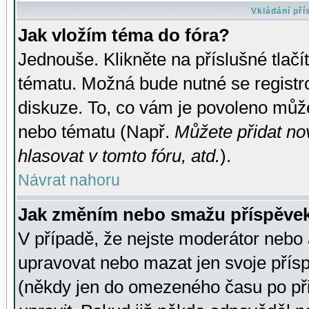
Vkládání př
Jak vložím téma do fóra?
Jednouše. Klikněte na příslušné tlač
tématu. Možná bude nutné se registro
diskuze. To, co vám je povoleno může
nebo tématu (Např.
Můžete přidat no
hlasovat v tomto fóru, atd.
).
Návrat nahoru
Jak změním nebo smažu příspěve
V případě, že nejste moderátor nebo 
upravovat nebo mazat jen svoje přís
(někdy jen do omezeného času po přis