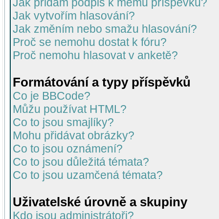
Jak přidám podpis k mému příspěvku?
Jak vytvořím hlasování?
Jak změním nebo smažu hlasování?
Proč se nemohu dostat k fóru?
Proč nemohu hlasovat v anketě?
Formátování a typy příspěvků
Co je BBCode?
Můžu používat HTML?
Co to jsou smajlíky?
Mohu přidávat obrázky?
Co to jsou oznámení?
Co to jsou důležitá témata?
Co to jsou uzamčená témata?
Uživatelské úrovně a skupiny
Kdo jsou administrátoři?