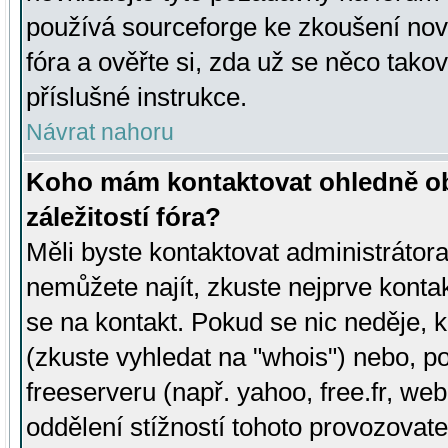
používá sourceforge ke zkoušení nov
fóra a ověřte si, zda už se něco tak
příslušné instrukce.
Návrat nahoru
Koho mám kontaktovat ohledně ob
záležitostí fóra?
Měli byste kontaktovat administrátora 
nemůžete najít, zkuste nejprve konta
se na kontakt. Pokud se nic neděje, 
(zkuste vyhledat na "whois") nebo, p
freeserveru (např. yahoo, free.fr, 
oddělení stížností tohoto provozovat