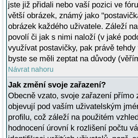
jste již přidali nebo vaší pozici ve 
větší obrázek, známý jako "postavička
obrázek každého uživatele. Záleží na
povolí či jak s nimi naloží (v jaké p
využívat postavičky, pak právě tehdy t
byste se měli zeptat na důvody (věřím
Návrat nahoru
Jak změní svoje zařazení?
Obecně vzato, svoje zařazení přímo
objevují pod vaším uživatelským jm
profilu, což záleží na použitém vzhled
hodnocení úrovní k rozlišení počtu v