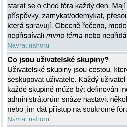
starat se o chod fóra každý den. Maj
příspěvky, zamykat/odemykat, přesou
která spravují. Obecně řečeno, moderá
nepřispívali
mimo téma
nebo nepřidáv
Návrat nahoru
Co jsou uživatelské skupiny?
Uživatelské skupiny jsou cestou, kte
seskupovat uživatele. Každý uživatel
každé skupině může být definován ind
administrátorům snáze nastavit někol
nebo jim dát přístup na soukromé fór
Návrat nahoru