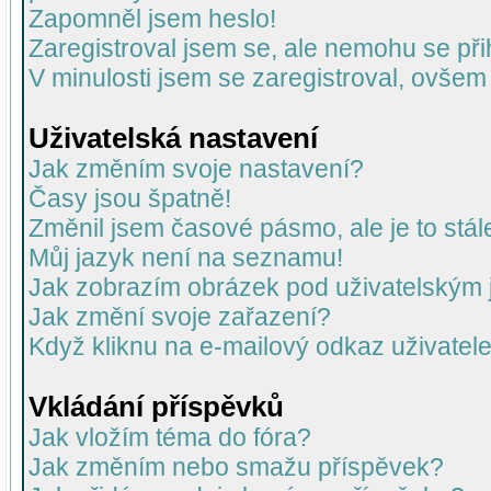
Zapomněl jsem heslo!
Zaregistroval jsem se, ale nemohu se přih
V minulosti jsem se zaregistroval, ovšem
Uživatelská nastavení
Jak změním svoje nastavení?
Časy jsou špatně!
Změnil jsem časové pásmo, ale je to stál
Můj jazyk není na seznamu!
Jak zobrazím obrázek pod uživatelský
Jak změní svoje zařazení?
Když kliknu na e-mailový odkaz uživatele
Vkládání příspěvků
Jak vložím téma do fóra?
Jak změním nebo smažu příspěvek?