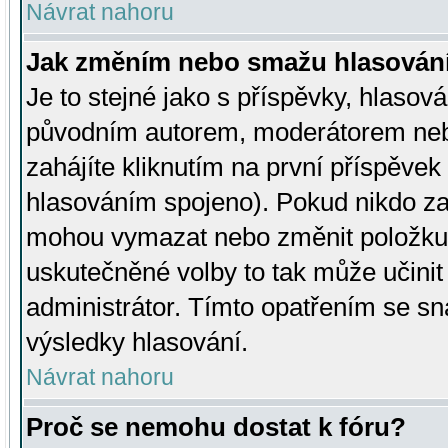
Návrat nahoru
Jak změním nebo smažu hlasován
Je to stejné jako s příspěvky, hlaso
původním autorem, moderátorem neb
zahájíte kliknutím na první příspěvek 
hlasováním spojeno). Pokud nikdo za
mohou vymazat nebo změnit položku v
uskutečněné volby to tak může učini
administrátor. Tímto opatřením se sn
výsledky hlasování.
Návrat nahoru
Proč se nemohu dostat k fóru?