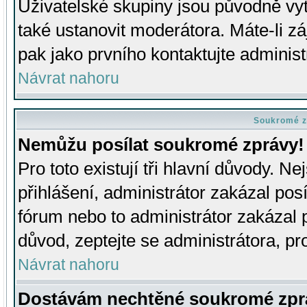
Uživatelské skupiny jsou původně v
také ustanovit moderátora. Máte-li zá
pak jako prvního kontaktujte adminis
Návrat nahoru
Soukromé z
Nemůžu posílat soukromé zprávy!
Pro toto existují tři hlavní důvody. Ne
přihlášení, administrátor zakázal po
fórum nebo to administrátor zakázal 
důvod, zeptejte se administrátora, pro
Návrat nahoru
Dostávám nechtěné soukromé zpr