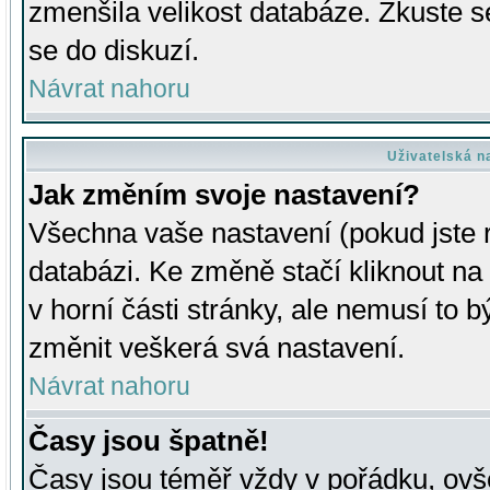
zmenšila velikost databáze. Zkuste s
se do diskuzí.
Návrat nahoru
Uživatelská n
Jak změním svoje nastavení?
Všechna vaše nastavení (pokud jste r
databázi. Ke změně stačí kliknout n
v horní části stránky, ale nemusí to b
změnit veškerá svá nastavení.
Návrat nahoru
Časy jsou špatně!
Časy jsou téměř vždy v pořádku, ovše