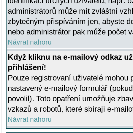
identifikaci určitých uživatelů, např.
administrátorů může mít zvláštní vzh
zbytečným přispíváním jen, abyste d
nebo administrátor pak může počet va
Návrat nahoru
Když kliknu na e-mailový odkaz už
přihlášení!
Pouze registrovaní uživatelé mohou p
nastavený e-mailový formulář (pokud
povolil). Toto opatření umožňuje zba
vzkazů a robotů, které sbírají e-mail
Návrat nahoru