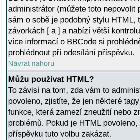
administrátor (můžete toto nepovolit
sám o sobě je podobný stylu HTML, t
závorkách [ a ] a nabízí větší kontrol
více informací o BBCode si prohlédn
prohlédnout při odesílání příspěvku.
Návrat nahoru
Můžu používat HTML?
To závisí na tom, zda vám to adminis
povoleno, zjistíte, že jen některé tagy
funkce, která zamezí zneužití nebo z
problémů. Pokud je HTML povoleno, 
příspěvku tuto volbu zakázat.