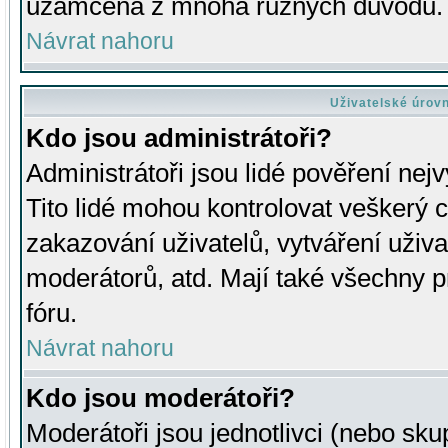
uzamčena z mnoha různých důvodů.
Návrat nahoru
Uživatelské úrov
Kdo jsou administrátoři?
Administrátoři jsou lidé pověření nej
Tito lidé mohou kontrolovat veškerý 
zakazování uživatelů, vytváření uživ
moderátorů, atd. Mají také všechny
fóru.
Návrat nahoru
Kdo jsou moderátoři?
Moderátoři jsou jednotlivci (nebo skup