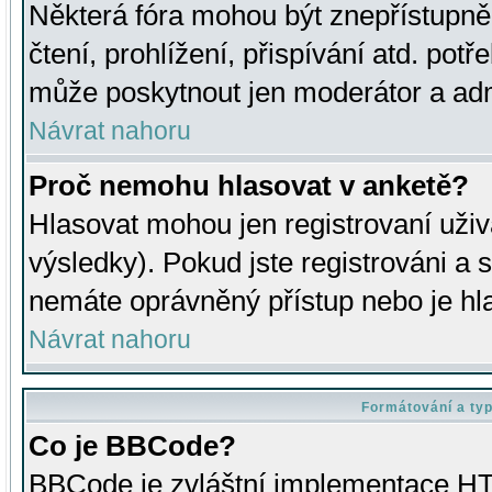
Některá fóra mohou být znepřístupně
čtení, prohlížení, přispívání atd. potř
může poskytnout jen moderátor a admin
Návrat nahoru
Proč nemohu hlasovat v anketě?
Hlasovat mohou jen registrovaní uživ
výsledky). Pokud jste registrováni a 
nemáte oprávněný přístup nebo je hl
Návrat nahoru
Formátování a ty
Co je BBCode?
BBCode je zvláštní implementace HT