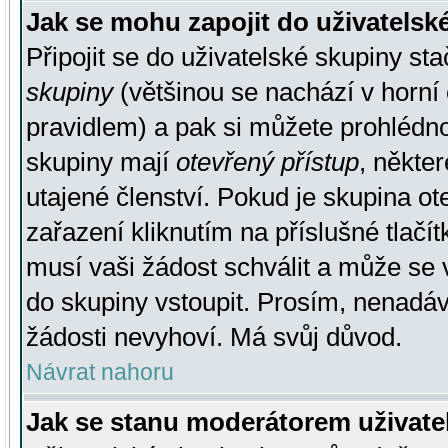
Jak se mohu zapojit do uživatelsk
Připojit se do uživatelské skupiny st
skupiny
(většinou se nachází v horní 
pravidlem) a pak si můžete prohlédn
skupiny mají
otevřený přístup
, někte
utajené členství. Pokud je skupina o
zařazení kliknutím na příslušné tlačí
musí vaši žádost schválit a může se 
do skupiny vstoupit. Prosím, nenadáv
žádosti nevyhoví. Má svůj důvod.
Návrat nahoru
Jak se stanu moderátorem uživate