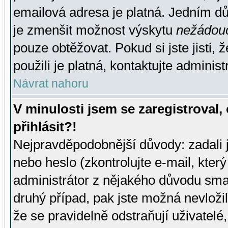
emailová adresa je platná. Jedním d
je zmenšit možnost výskytu
nežádou
pouze obtěžovat. Pokud si jste jisti, 
použili je platná, kontaktujte administ
Návrat nahoru
V minulosti jsem se zaregistroval
přihlásit?!
Nejpravděpodobnější důvody: zadali 
nebo heslo (zkontrolujte e-mail, který 
administrátor z nějakého důvodu smaz
druhý případ, pak jste možná nevložil
že se pravidelně odstraňují uživatelé,