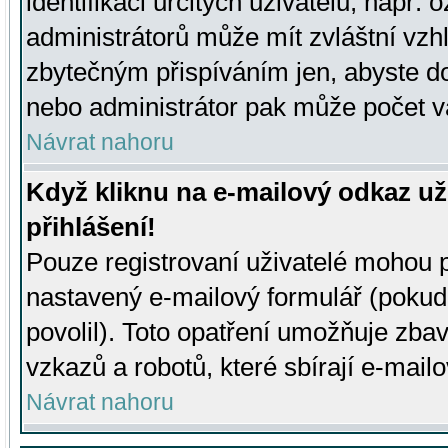
identifikaci určitých uživatelů, např.
administrátorů může mít zvláštní vzh
zbytečným přispíváním jen, abyste d
nebo administrátor pak může počet va
Návrat nahoru
Když kliknu na e-mailový odkaz už
přihlášení!
Pouze registrovaní uživatelé mohou p
nastavený e-mailový formulář (pokud
povolil). Toto opatření umožňuje zba
vzkazů a robotů, které sbírají e-mail
Návrat nahoru