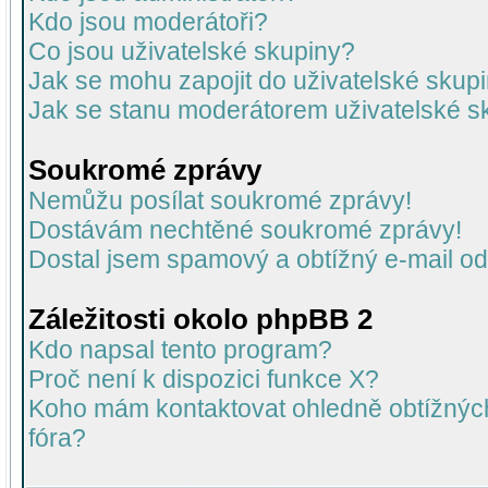
Kdo jsou moderátoři?
Co jsou uživatelské skupiny?
Jak se mohu zapojit do uživatelské skup
Jak se stanu moderátorem uživatelské s
Soukromé zprávy
Nemůžu posílat soukromé zprávy!
Dostávám nechtěné soukromé zprávy!
Dostal jsem spamový a obtížný e-mail od
Záležitosti okolo phpBB 2
Kdo napsal tento program?
Proč není k dispozici funkce X?
Koho mám kontaktovat ohledně obtížných 
fóra?