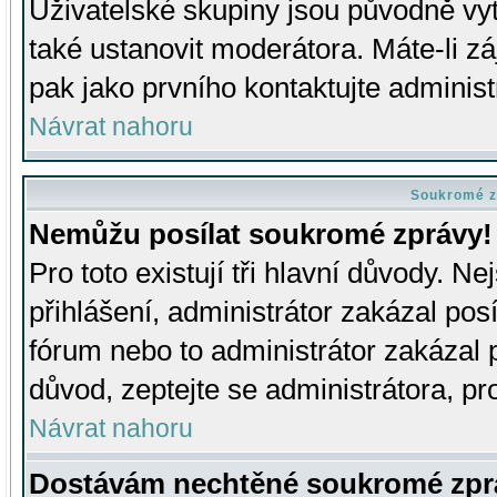
Uživatelské skupiny jsou původně v
také ustanovit moderátora. Máte-li zá
pak jako prvního kontaktujte adminis
Návrat nahoru
Soukromé z
Nemůžu posílat soukromé zprávy!
Pro toto existují tři hlavní důvody. Ne
přihlášení, administrátor zakázal po
fórum nebo to administrátor zakázal 
důvod, zeptejte se administrátora, pro
Návrat nahoru
Dostávám nechtěné soukromé zpr