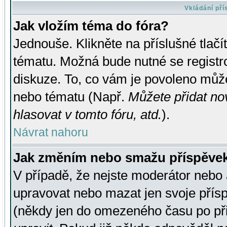
Vkládání př
Jak vložím téma do fóra?
Jednouše. Klikněte na příslušné tlač
tématu. Možná bude nutné se registro
diskuze. To, co vám je povoleno může
nebo tématu (Např.
Můžete přidat no
hlasovat v tomto fóru, atd.
).
Návrat nahoru
Jak změním nebo smažu příspěve
V případě, že nejste moderátor nebo 
upravovat nebo mazat jen svoje přís
(někdy jen do omezeného času po přis