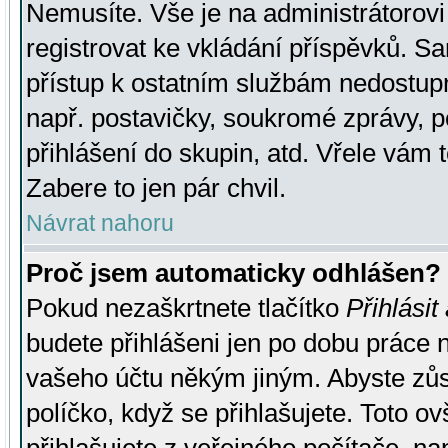
Nemusíte. Vše je na administrátorovi 
registrovat ke vkládání příspěvků. S
přístup k ostatním službám nedostu
např. postavičky, soukromé zprávy, p
přihlášení do skupin, atd. Vřele vám 
Zabere to jen pár chvil.
Návrat nahoru
Proč jsem automaticky odhlášen?
Pokud nezaškrtnete tlačítko
Přihlásit
budete přihlášeni jen po dobu práce n
vašeho účtu někým jiným. Abyste zůsta
políčko, když se přihlašujete. Toto