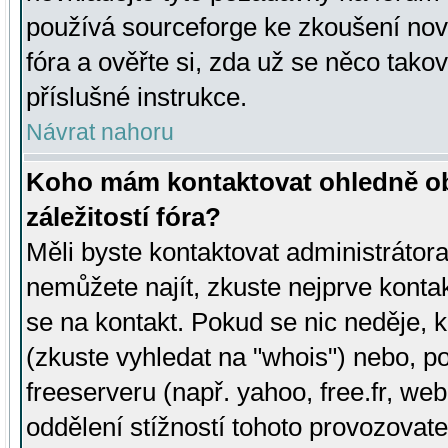
používá sourceforge ke zkoušení nov
fóra a ověřte si, zda už se něco tak
příslušné instrukce.
Návrat nahoru
Koho mám kontaktovat ohledně ob
záležitostí fóra?
Měli byste kontaktovat administrátora 
nemůžete najít, zkuste nejprve konta
se na kontakt. Pokud se nic neděje, 
(zkuste vyhledat na "whois") nebo, p
freeserveru (např. yahoo, free.fr, 
oddělení stížností tohoto provozovat