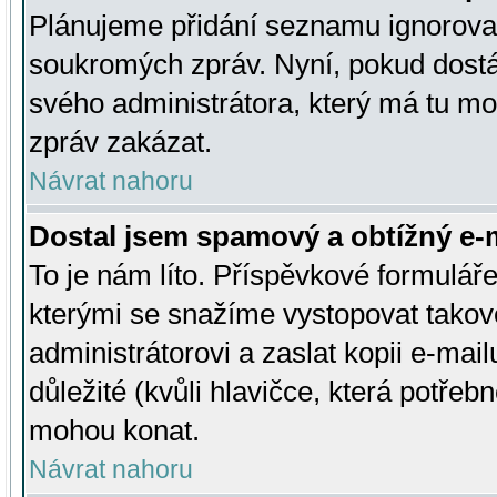
Plánujeme přidání seznamu ignorovan
soukromých zpráv. Nyní, pokud dostá
svého administrátora, který má tu mo
zpráv zakázat.
Návrat nahoru
Dostal jsem spamový a obtížný e-m
To je nám líto. Příspěvkové formulá
kterými se snažíme vystopovat takové
administrátorovi a zaslat kopii e-mailu
důležité (kvůli hlavičce, která potře
mohou konat.
Návrat nahoru