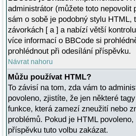
administrátor (můžete toto nepovolit
sám o sobě je podobný stylu HTML, t
závorkách [ a ] a nabízí větší kontrol
více informací o BBCode si prohlédn
prohlédnout při odesílání příspěvku.
Návrat nahoru
Můžu používat HTML?
To závisí na tom, zda vám to adminis
povoleno, zjistíte, že jen některé tagy
funkce, která zamezí zneužití nebo z
problémů. Pokud je HTML povoleno, 
příspěvku tuto volbu zakázat.