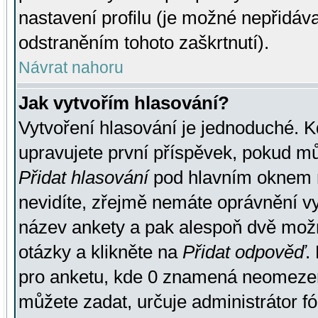
nastavení profilu (je možné nepřidá
odstraněním tohoto zaškrtnutí).
Návrat nahoru
Jak vytvořím hlasování?
Vytvoření hlasování je jednoduché. K
upravujete první příspěvek, pokud můž
Přidat hlasování
pod hlavním oknem n
nevidíte, zřejmě nemáte oprávnění vy
název ankety a pak alespoň dvě mož
otázky a klikněte na
Přidat odpověď
.
pro anketu, kde 0 znamená neomezen
můžete zadat, určuje administrátor fó