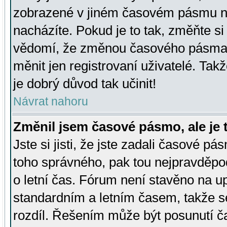
zobrazené v jiném časovém pásmu ne
nacházíte. Pokud je to tak, změňte si
vědomí, že změnou časového pásma
měnit jen registrovaní uživatelé. Takž
je dobrý důvod tak učinit!
Návrat nahoru
Změnil jsem časové pásmo, ale je t
Jste si jisti, že jste zadali časové pá
toho správného, pak tou nejpravděpod
o letní čas. Fórum není stavěno na u
standardním a letním časem, takže s
rozdíl. Řešením může být posunutí 