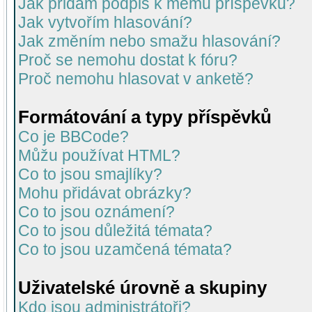
Jak přidám podpis k mému příspěvku?
Jak vytvořím hlasování?
Jak změním nebo smažu hlasování?
Proč se nemohu dostat k fóru?
Proč nemohu hlasovat v anketě?
Formátování a typy příspěvků
Co je BBCode?
Můžu používat HTML?
Co to jsou smajlíky?
Mohu přidávat obrázky?
Co to jsou oznámení?
Co to jsou důležitá témata?
Co to jsou uzamčená témata?
Uživatelské úrovně a skupiny
Kdo jsou administrátoři?