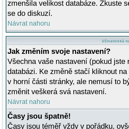
zmenšila velikost databáze. Zkuste s
se do diskuzí.
Návrat nahoru
Uživatelská n
Jak změním svoje nastavení?
Všechna vaše nastavení (pokud jste r
databázi. Ke změně stačí kliknout n
v horní části stránky, ale nemusí to b
změnit veškerá svá nastavení.
Návrat nahoru
Časy jsou špatně!
Časy jsou téměř vždy v pořádku, ovše