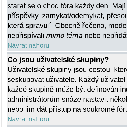
starat se o chod fóra každý den. Maj
příspěvky, zamykat/odemykat, přesou
která spravují. Obecně řečeno, moderá
nepřispívali
mimo téma
nebo nepřidáv
Návrat nahoru
Co jsou uživatelské skupiny?
Uživatelské skupiny jsou cestou, kte
seskupovat uživatele. Každý uživatel
každé skupině může být definován ind
administrátorům snáze nastavit někol
nebo jim dát přístup na soukromé fór
Návrat nahoru