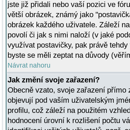
jste již přidali nebo vaší pozici ve 
větší obrázek, známý jako "postavička
obrázek každého uživatele. Záleží na
povolí či jak s nimi naloží (v jaké p
využívat postavičky, pak právě tehdy t
byste se měli zeptat na důvody (věřím
Návrat nahoru
Jak změní svoje zařazení?
Obecně vzato, svoje zařazení přímo
objevují pod vaším uživatelským jm
profilu, což záleží na použitém vzhled
hodnocení úrovní k rozlišení počtu v