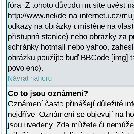
fóra. Z tohoto důvodu musíte uvést n
http://www.nekde-na-internetu.cz/mu
odkazy na obrázky umístěné na vlast
přístupná stanice) nebo obrázky za 
schránky hotmail nebo yahoo, zahesl
obrázku použijte buď BBCode [img] t
povoleno).
Návrat nahoru
Co to jsou oznámení?
Oznámení často přinášejí důležité inf
nejdříve. Oznámení se objevují na hor
jsou uvedeny. Zda můžete či nemůžet