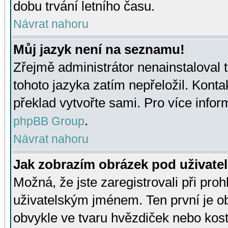
dobu trvání letního času.
Návrat nahoru
Můj jazyk není na seznamu!
Zřejmě administrátor nenainstaloval t
tohoto jazyka zatím nepřeložil. Kontak
překlad vytvořte sami. Pro více infor
.
phpBB Group
Návrat nahoru
Jak zobrazím obrázek pod uživat
Možná, že jste zaregistrovali při pro
uživatelským jménem. Ten první je ob
obvykle ve tvaru hvězdiček nebo kosti