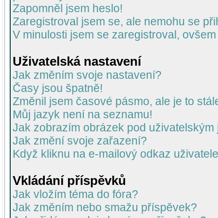
Zapomněl jsem heslo!
Zaregistroval jsem se, ale nemohu se přih
V minulosti jsem se zaregistroval, ovšem
Uživatelská nastavení
Jak změním svoje nastavení?
Časy jsou špatně!
Změnil jsem časové pásmo, ale je to stál
Můj jazyk není na seznamu!
Jak zobrazím obrázek pod uživatelský
Jak změní svoje zařazení?
Když kliknu na e-mailový odkaz uživatele
Vkládání příspěvků
Jak vložím téma do fóra?
Jak změním nebo smažu příspěvek?