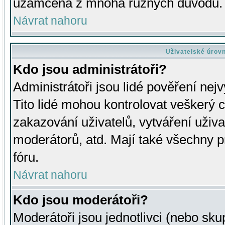
uzamčena z mnoha různých důvodů.
Návrat nahoru
Uživatelské úrov
Kdo jsou administrátoři?
Administrátoři jsou lidé pověření nej
Tito lidé mohou kontrolovat veškerý 
zakazování uživatelů, vytváření uživ
moderátorů, atd. Mají také všechny
fóru.
Návrat nahoru
Kdo jsou moderátoři?
Moderátoři jsou jednotlivci (nebo skup