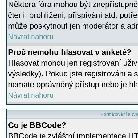
Některá fóra mohou být znepřístupně
čtení, prohlížení, přispívání atd. potř
může poskytnout jen moderátor a admin
Návrat nahoru
Proč nemohu hlasovat v anketě?
Hlasovat mohou jen registrovaní uživ
výsledky). Pokud jste registrováni a 
nemáte oprávněný přístup nebo je hl
Návrat nahoru
Formátování a ty
Co je BBCode?
BBCode je zvláštní implementace HT