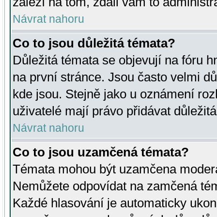
záleží na tom, zdali vám to administr
Návrat nahoru
Co to jsou důležitá témata?
Důležitá témata se objevují na fóru
na první stránce. Jsou často velmi důl
kde jsou. Stejně jako u oznámení rozh
uživatelé mají právo přidávat důležit
Návrat nahoru
Co to jsou uzamčená témata?
Témata mohou být uzamčena moderá
Nemůžete odpovídat na zamčená téma
Každé hlasování je automaticky uko