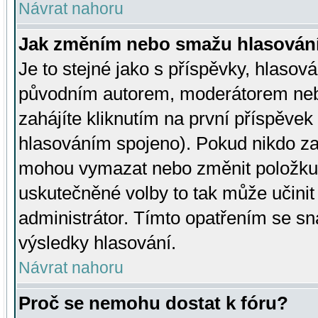
Návrat nahoru
Jak změním nebo smažu hlasován
Je to stejné jako s příspěvky, hlaso
původním autorem, moderátorem neb
zahájíte kliknutím na první příspěvek 
hlasováním spojeno). Pokud nikdo za
mohou vymazat nebo změnit položku v
uskutečněné volby to tak může učini
administrátor. Tímto opatřením se sn
výsledky hlasování.
Návrat nahoru
Proč se nemohu dostat k fóru?