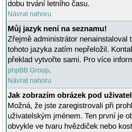
dobu trvání letního času.
Návrat nahoru
Můj jazyk není na seznamu!
Zřejmě administrátor nenainstaloval t
tohoto jazyka zatím nepřeložil. Kontak
překlad vytvořte sami. Pro více infor
.
phpBB Group
Návrat nahoru
Jak zobrazím obrázek pod uživat
Možná, že jste zaregistrovali při pro
uživatelským jménem. Ten první je ob
obvykle ve tvaru hvězdiček nebo kosti