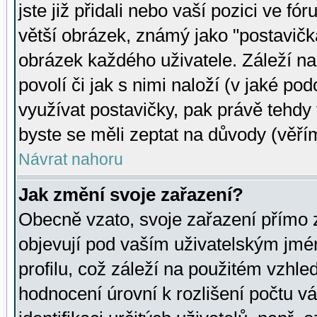
jste již přidali nebo vaší pozici ve 
větší obrázek, známý jako "postavička
obrázek každého uživatele. Záleží na
povolí či jak s nimi naloží (v jaké p
využívat postavičky, pak právě tehdy t
byste se měli zeptat na důvody (věřím
Návrat nahoru
Jak změní svoje zařazení?
Obecně vzato, svoje zařazení přímo
objevují pod vaším uživatelským jm
profilu, což záleží na použitém vzhled
hodnocení úrovní k rozlišení počtu v