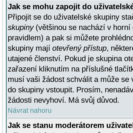
Jak se mohu zapojit do uživatelsk
Připojit se do uživatelské skupiny st
skupiny
(většinou se nachází v horní 
pravidlem) a pak si můžete prohlédn
skupiny mají
otevřený přístup
, někte
utajené členství. Pokud je skupina o
zařazení kliknutím na příslušné tlačí
musí vaši žádost schválit a může se 
do skupiny vstoupit. Prosím, nenadáv
žádosti nevyhoví. Má svůj důvod.
Návrat nahoru
Jak se stanu moderátorem uživate