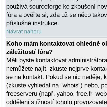
používá sourceforge ke zkoušení nov
fóra a ověřte si, zda už se něco tak
příslušné instrukce.
Návrat nahoru
Koho mám kontaktovat ohledně ob
záležitostí fóra?
Měli byste kontaktovat administrátora 
nemůžete najít, zkuste nejprve konta
se na kontakt. Pokud se nic neděje, 
(zkuste vyhledat na "whois") nebo, p
freeserveru (např. yahoo, free.fr, 
oddělení stížností tohoto provozovat