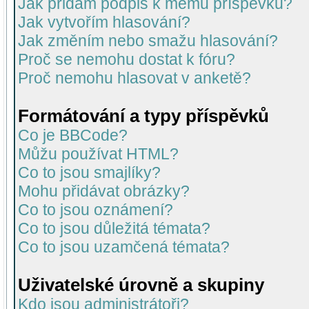
Jak přidám podpis k mému příspěvku?
Jak vytvořím hlasování?
Jak změním nebo smažu hlasování?
Proč se nemohu dostat k fóru?
Proč nemohu hlasovat v anketě?
Formátování a typy příspěvků
Co je BBCode?
Můžu používat HTML?
Co to jsou smajlíky?
Mohu přidávat obrázky?
Co to jsou oznámení?
Co to jsou důležitá témata?
Co to jsou uzamčená témata?
Uživatelské úrovně a skupiny
Kdo jsou administrátoři?