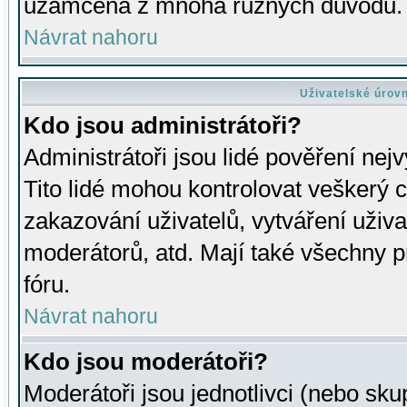
uzamčena z mnoha různých důvodů.
Návrat nahoru
Uživatelské úrov
Kdo jsou administrátoři?
Administrátoři jsou lidé pověření nej
Tito lidé mohou kontrolovat veškerý 
zakazování uživatelů, vytváření uživ
moderátorů, atd. Mají také všechny
fóru.
Návrat nahoru
Kdo jsou moderátoři?
Moderátoři jsou jednotlivci (nebo skup