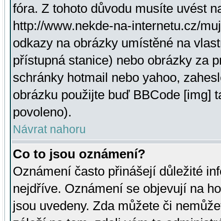
fóra. Z tohoto důvodu musíte uvést n
http://www.nekde-na-internetu.cz/mu
odkazy na obrázky umístěné na vlast
přístupná stanice) nebo obrázky za 
schránky hotmail nebo yahoo, zahesl
obrázku použijte buď BBCode [img] t
povoleno).
Návrat nahoru
Co to jsou oznámení?
Oznámení často přinášejí důležité inf
nejdříve. Oznámení se objevují na hor
jsou uvedeny. Zda můžete či nemůžet