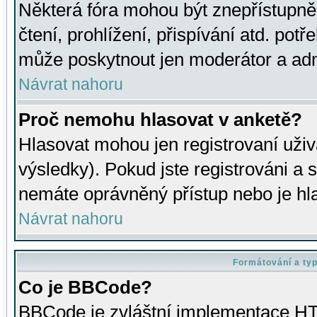
Některá fóra mohou být znepřístupně
čtení, prohlížení, přispívání atd. potř
může poskytnout jen moderátor a admin
Návrat nahoru
Proč nemohu hlasovat v anketě?
Hlasovat mohou jen registrovaní uživ
výsledky). Pokud jste registrováni a 
nemáte oprávněný přístup nebo je hl
Návrat nahoru
Formátování a ty
Co je BBCode?
BBCode je zvláštní implementace HT