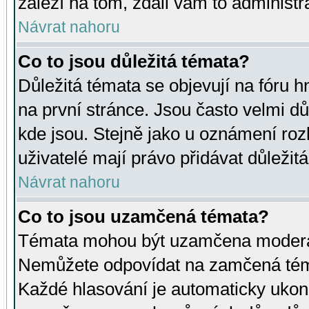
záleží na tom, zdali vám to administr
Návrat nahoru
Co to jsou důležitá témata?
Důležitá témata se objevují na fóru
na první stránce. Jsou často velmi důl
kde jsou. Stejně jako u oznámení rozh
uživatelé mají právo přidávat důležit
Návrat nahoru
Co to jsou uzamčená témata?
Témata mohou být uzamčena moderá
Nemůžete odpovídat na zamčená téma
Každé hlasování je automaticky uko