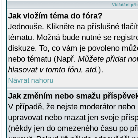
Vkládání př
Jak vložím téma do fóra?
Jednouše. Klikněte na příslušné tlač
tématu. Možná bude nutné se registro
diskuze. To, co vám je povoleno může
nebo tématu (Např.
Můžete přidat no
hlasovat v tomto fóru, atd.
).
Návrat nahoru
Jak změním nebo smažu příspěve
V případě, že nejste moderátor nebo 
upravovat nebo mazat jen svoje přís
(někdy jen do omezeného času po přis