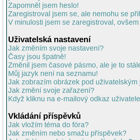
Zapomněl jsem heslo!
Zaregistroval jsem se, ale nemohu se přih
V minulosti jsem se zaregistroval, ovšem
Uživatelská nastavení
Jak změním svoje nastavení?
Časy jsou špatně!
Změnil jsem časové pásmo, ale je to stál
Můj jazyk není na seznamu!
Jak zobrazím obrázek pod uživatelský
Jak změní svoje zařazení?
Když kliknu na e-mailový odkaz uživatele
Vkládání příspěvků
Jak vložím téma do fóra?
Jak změním nebo smažu příspěvek?