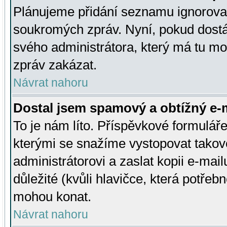
Plánujeme přidání seznamu ignorovan
soukromých zpráv. Nyní, pokud dostá
svého administrátora, který má tu mo
zpráv zakázat.
Návrat nahoru
Dostal jsem spamový a obtížný e-m
To je nám líto. Příspěvkové formulá
kterými se snažíme vystopovat takové
administrátorovi a zaslat kopii e-mailu
důležité (kvůli hlavičce, která potře
mohou konat.
Návrat nahoru