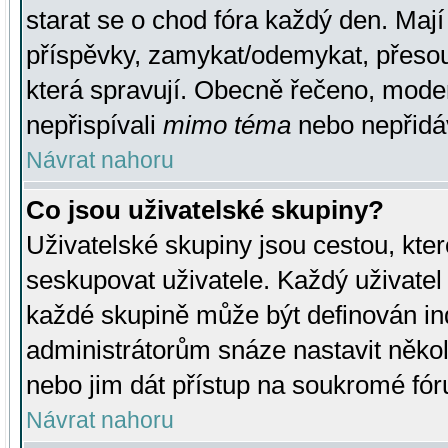
starat se o chod fóra každý den. Maj
příspěvky, zamykat/odemykat, přesou
která spravují. Obecně řečeno, moderá
nepřispívali
mimo téma
nebo nepřidáv
Návrat nahoru
Co jsou uživatelské skupiny?
Uživatelské skupiny jsou cestou, kte
seskupovat uživatele. Každý uživatel
každé skupině může být definován ind
administrátorům snáze nastavit někol
nebo jim dát přístup na soukromé fór
Návrat nahoru