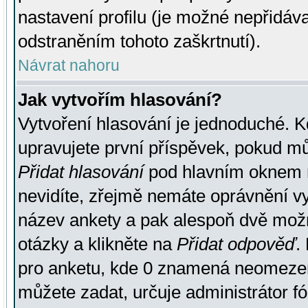
nastavení profilu (je možné nepřidá
odstraněním tohoto zaškrtnutí).
Návrat nahoru
Jak vytvořím hlasování?
Vytvoření hlasování je jednoduché. K
upravujete první příspěvek, pokud můž
Přidat hlasování
pod hlavním oknem n
nevidíte, zřejmě nemáte oprávnění vy
název ankety a pak alespoň dvě mož
otázky a klikněte na
Přidat odpověď
.
pro anketu, kde 0 znamená neomezen
můžete zadat, určuje administrátor fó