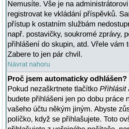
Nemusíte. Vše je na administrátorovi 
registrovat ke vkládání příspěvků. S
přístup k ostatním službám nedostu
např. postavičky, soukromé zprávy, p
přihlášení do skupin, atd. Vřele vám 
Zabere to jen pár chvil.
Návrat nahoru
Proč jsem automaticky odhlášen?
Pokud nezaškrtnete tlačítko
Přihlásit
budete přihlášeni jen po dobu práce n
vašeho účtu někým jiným. Abyste zůsta
políčko, když se přihlašujete. Toto