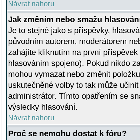
Návrat nahoru
Jak změním nebo smažu hlasován
Je to stejné jako s příspěvky, hlaso
původním autorem, moderátorem neb
zahájíte kliknutím na první příspěvek 
hlasováním spojeno). Pokud nikdo za
mohou vymazat nebo změnit položku v
uskutečněné volby to tak může učini
administrátor. Tímto opatřením se sn
výsledky hlasování.
Návrat nahoru
Proč se nemohu dostat k fóru?