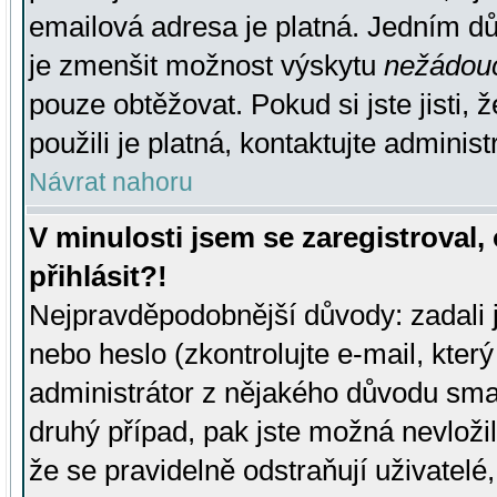
emailová adresa je platná. Jedním d
je zmenšit možnost výskytu
nežádou
pouze obtěžovat. Pokud si jste jisti, 
použili je platná, kontaktujte administ
Návrat nahoru
V minulosti jsem se zaregistroval
přihlásit?!
Nejpravděpodobnější důvody: zadali 
nebo heslo (zkontrolujte e-mail, který 
administrátor z nějakého důvodu smaz
druhý případ, pak jste možná nevložil
že se pravidelně odstraňují uživatelé,