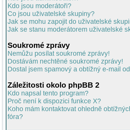
Kdo jsou moderátoři?
Co jsou uživatelské skupiny?
Jak se mohu zapojit do uživatelské skup
Jak se stanu moderátorem uživatelské s
Soukromé zprávy
Nemůžu posílat soukromé zprávy!
Dostávám nechtěné soukromé zprávy!
Dostal jsem spamový a obtížný e-mail od
Záležitosti okolo phpBB 2
Kdo napsal tento program?
Proč není k dispozici funkce X?
Koho mám kontaktovat ohledně obtížných 
fóra?