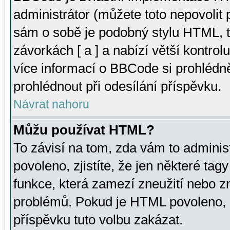
administrátor (můžete toto nepovolit
sám o sobě je podobný stylu HTML, t
závorkách [ a ] a nabízí větší kontrol
více informací o BBCode si prohlédn
prohlédnout při odesílání příspěvku.
Návrat nahoru
Můžu používat HTML?
To závisí na tom, zda vám to adminis
povoleno, zjistíte, že jen některé tagy
funkce, která zamezí zneužití nebo z
problémů. Pokud je HTML povoleno, 
příspěvku tuto volbu zakázat.