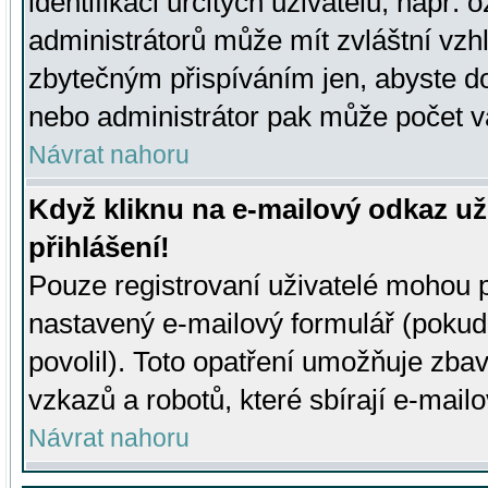
identifikaci určitých uživatelů, např.
administrátorů může mít zvláštní vzh
zbytečným přispíváním jen, abyste d
nebo administrátor pak může počet va
Návrat nahoru
Když kliknu na e-mailový odkaz už
přihlášení!
Pouze registrovaní uživatelé mohou p
nastavený e-mailový formulář (pokud
povolil). Toto opatření umožňuje zba
vzkazů a robotů, které sbírají e-mail
Návrat nahoru