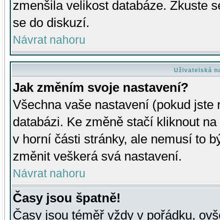
zmenšila velikost databáze. Zkuste s
se do diskuzí.
Návrat nahoru
Uživatelská n
Jak změním svoje nastavení?
Všechna vaše nastavení (pokud jste r
databázi. Ke změně stačí kliknout n
v horní části stránky, ale nemusí to b
změnit veškerá svá nastavení.
Návrat nahoru
Časy jsou špatně!
Časy jsou téměř vždy v pořádku, ovše