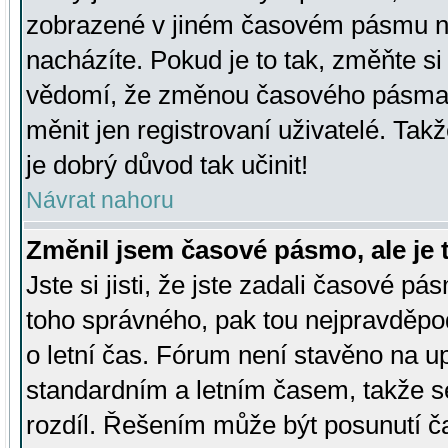
zobrazené v jiném časovém pásmu ne
nacházíte. Pokud je to tak, změňte si
vědomí, že změnou časového pásma
měnit jen registrovaní uživatelé. Takž
je dobrý důvod tak učinit!
Návrat nahoru
Změnil jsem časové pásmo, ale je t
Jste si jisti, že jste zadali časové pá
toho správného, pak tou nejpravděpod
o letní čas. Fórum není stavěno na u
standardním a letním časem, takže s
rozdíl. Řešením může být posunutí 