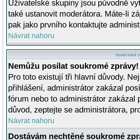
Uživatelské skupiny jsou původně v
také ustanovit moderátora. Máte-li zá
pak jako prvního kontaktujte adminis
Návrat nahoru
Soukromé z
Nemůžu posílat soukromé zprávy!
Pro toto existují tři hlavní důvody. Ne
přihlášení, administrátor zakázal po
fórum nebo to administrátor zakázal 
důvod, zeptejte se administrátora, pro
Návrat nahoru
Dostávám nechtěné soukromé zpr