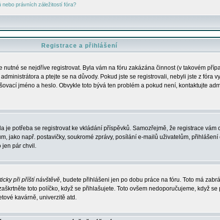
nebo právních záležitostí fóra?
Registrace a přihlášení
je nutné se nejdříve registrovat. Byla vám na fóru zakázána činnost (v takovém příp
dministrátora a ptejte se na důvody. Pokud jste se registrovali, nebyli jste z fóra v
lašovací jméno a heslo. Obvykle toto bývá ten problém a pokud není, kontaktujte ad
da je potřeba se registrovat ke vkládání příspěvků. Samozřejmě, že registrace vám d
ako např. postavičky, soukromé zprávy, posílání e-mailů uživatelům, přihlášení d
jen pár chvil.
icky při příští návštěvě
, budete přihlášeni jen po dobu práce na fóru. Toto má zabrá
 zaškrtněte toto políčko, když se přihlašujete. Toto ovšem nedoporučujeme, když se 
etové kavárně, univerzitě atd.