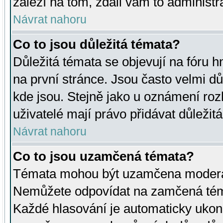
záleží na tom, zdali vám to administr
Návrat nahoru
Co to jsou důležitá témata?
Důležitá témata se objevují na fóru
na první stránce. Jsou často velmi důl
kde jsou. Stejně jako u oznámení rozh
uživatelé mají právo přidávat důležit
Návrat nahoru
Co to jsou uzamčená témata?
Témata mohou být uzamčena moderá
Nemůžete odpovídat na zamčená téma
Každé hlasování je automaticky uko