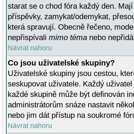
starat se o chod fóra každý den. Maj
příspěvky, zamykat/odemykat, přesou
která spravují. Obecně řečeno, moderá
nepřispívali
mimo téma
nebo nepřidáv
Návrat nahoru
Co jsou uživatelské skupiny?
Uživatelské skupiny jsou cestou, kte
seskupovat uživatele. Každý uživatel
každé skupině může být definován ind
administrátorům snáze nastavit někol
nebo jim dát přístup na soukromé fór
Návrat nahoru