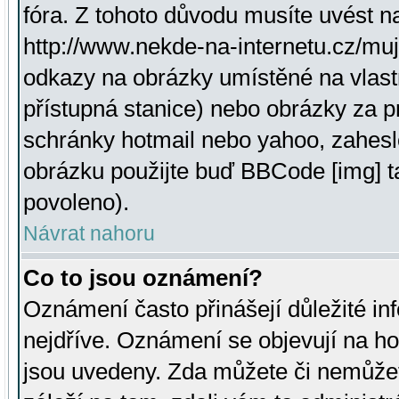
fóra. Z tohoto důvodu musíte uvést n
http://www.nekde-na-internetu.cz/mu
odkazy na obrázky umístěné na vlast
přístupná stanice) nebo obrázky za 
schránky hotmail nebo yahoo, zahesl
obrázku použijte buď BBCode [img] t
povoleno).
Návrat nahoru
Co to jsou oznámení?
Oznámení často přinášejí důležité inf
nejdříve. Oznámení se objevují na hor
jsou uvedeny. Zda můžete či nemůžet