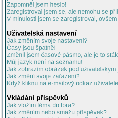
Zapomněl jsem heslo!
Zaregistroval jsem se, ale nemohu se přih
V minulosti jsem se zaregistroval, ovšem
Uživatelská nastavení
Jak změním svoje nastavení?
Časy jsou špatně!
Změnil jsem časové pásmo, ale je to stál
Můj jazyk není na seznamu!
Jak zobrazím obrázek pod uživatelský
Jak změní svoje zařazení?
Když kliknu na e-mailový odkaz uživatele
Vkládání příspěvků
Jak vložím téma do fóra?
Jak změním nebo smažu příspěvek?