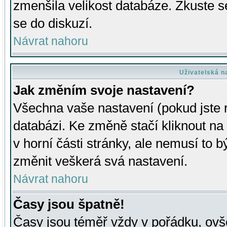
zmenšila velikost databáze. Zkuste s
se do diskuzí.
Návrat nahoru
Uživatelská n
Jak změním svoje nastavení?
Všechna vaše nastavení (pokud jste r
databázi. Ke změně stačí kliknout n
v horní části stránky, ale nemusí to b
změnit veškerá svá nastavení.
Návrat nahoru
Časy jsou špatně!
Časy jsou téměř vždy v pořádku, ovše