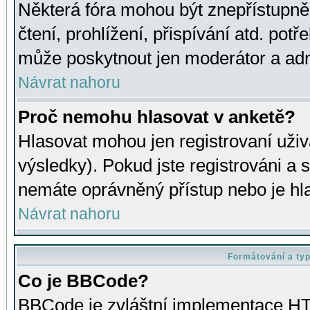
Některá fóra mohou být znepřístupně
čtení, prohlížení, přispívání atd. potř
může poskytnout jen moderátor a admin
Návrat nahoru
Proč nemohu hlasovat v anketě?
Hlasovat mohou jen registrovaní uživ
výsledky). Pokud jste registrováni a 
nemáte oprávněný přístup nebo je hl
Návrat nahoru
Formátování a ty
Co je BBCode?
BBCode je zvláštní implementace HT