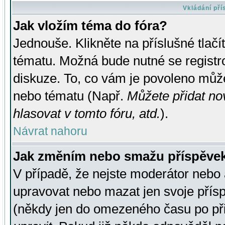
Vkládání př
Jak vložím téma do fóra?
Jednouše. Klikněte na příslušné tlač
tématu. Možná bude nutné se registro
diskuze. To, co vám je povoleno může
nebo tématu (Např.
Můžete přidat no
hlasovat v tomto fóru, atd.
).
Návrat nahoru
Jak změním nebo smažu příspěve
V případě, že nejste moderátor nebo 
upravovat nebo mazat jen svoje přís
(někdy jen do omezeného času po přis