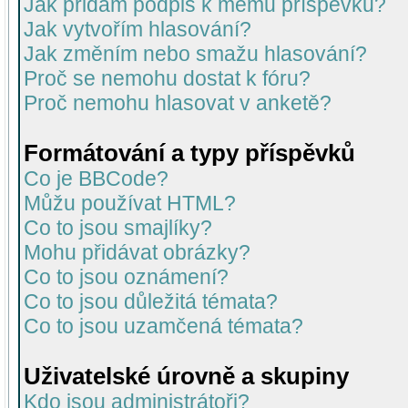
Jak přidám podpis k mému příspěvku?
Jak vytvořím hlasování?
Jak změním nebo smažu hlasování?
Proč se nemohu dostat k fóru?
Proč nemohu hlasovat v anketě?
Formátování a typy příspěvků
Co je BBCode?
Můžu používat HTML?
Co to jsou smajlíky?
Mohu přidávat obrázky?
Co to jsou oznámení?
Co to jsou důležitá témata?
Co to jsou uzamčená témata?
Uživatelské úrovně a skupiny
Kdo jsou administrátoři?