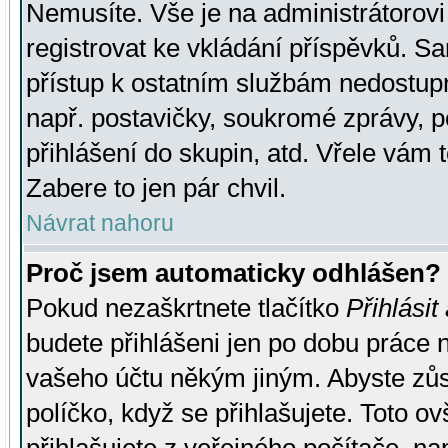
Nemusíte. Vše je na administrátorovi 
registrovat ke vkládání příspěvků. S
přístup k ostatním službám nedostu
např. postavičky, soukromé zprávy, p
přihlášení do skupin, atd. Vřele vám 
Zabere to jen pár chvil.
Návrat nahoru
Proč jsem automaticky odhlášen?
Pokud nezaškrtnete tlačítko
Přihlásit
budete přihlášeni jen po dobu práce n
vašeho účtu někým jiným. Abyste zůsta
políčko, když se přihlašujete. Toto