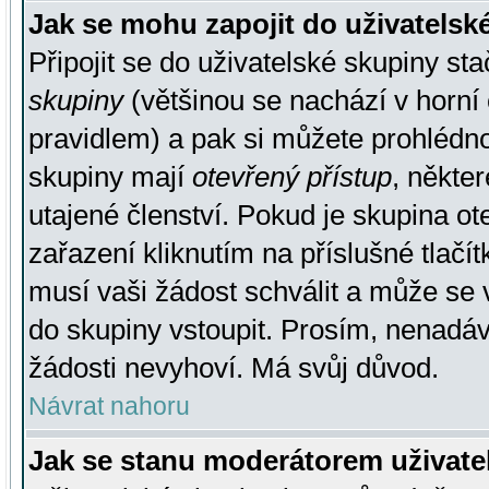
Jak se mohu zapojit do uživatelsk
Připojit se do uživatelské skupiny st
skupiny
(většinou se nachází v horní 
pravidlem) a pak si můžete prohlédn
skupiny mají
otevřený přístup
, někte
utajené členství. Pokud je skupina o
zařazení kliknutím na příslušné tlačí
musí vaši žádost schválit a může se 
do skupiny vstoupit. Prosím, nenadáv
žádosti nevyhoví. Má svůj důvod.
Návrat nahoru
Jak se stanu moderátorem uživate