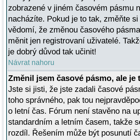
zobrazené v jiném časovém pásmu ne
nacházíte. Pokud je to tak, změňte si
vědomí, že změnou časového pásma
měnit jen registrovaní uživatelé. Takž
je dobrý důvod tak učinit!
Návrat nahoru
Změnil jsem časové pásmo, ale je t
Jste si jisti, že jste zadali časové pá
toho správného, pak tou nejpravděpod
o letní čas. Fórum není stavěno na u
standardním a letním časem, takže s
rozdíl. Řešením může být posunutí 