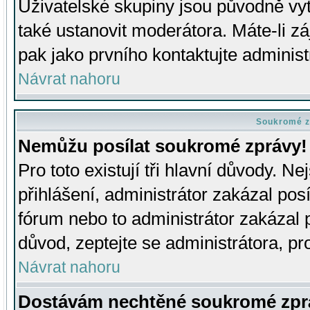
Uživatelské skupiny jsou původně v
také ustanovit moderátora. Máte-li zá
pak jako prvního kontaktujte adminis
Návrat nahoru
Soukromé z
Nemůžu posílat soukromé zprávy!
Pro toto existují tři hlavní důvody. Ne
přihlášení, administrátor zakázal po
fórum nebo to administrátor zakázal 
důvod, zeptejte se administrátora, pro
Návrat nahoru
Dostávám nechtěné soukromé zpr