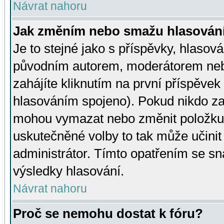
Návrat nahoru
Jak změním nebo smažu hlasován
Je to stejné jako s příspěvky, hlaso
původním autorem, moderátorem neb
zahájíte kliknutím na první příspěvek 
hlasováním spojeno). Pokud nikdo za
mohou vymazat nebo změnit položku v
uskutečněné volby to tak může učini
administrátor. Tímto opatřením se sn
výsledky hlasování.
Návrat nahoru
Proč se nemohu dostat k fóru?