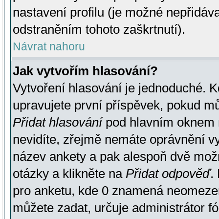
nastavení profilu (je možné nepřidá
odstraněním tohoto zaškrtnutí).
Návrat nahoru
Jak vytvořím hlasování?
Vytvoření hlasování je jednoduché. K
upravujete první příspěvek, pokud můž
Přidat hlasování
pod hlavním oknem n
nevidíte, zřejmě nemáte oprávnění vy
název ankety a pak alespoň dvě mož
otázky a klikněte na
Přidat odpověď
.
pro anketu, kde 0 znamená neomezen
můžete zadat, určuje administrátor fó