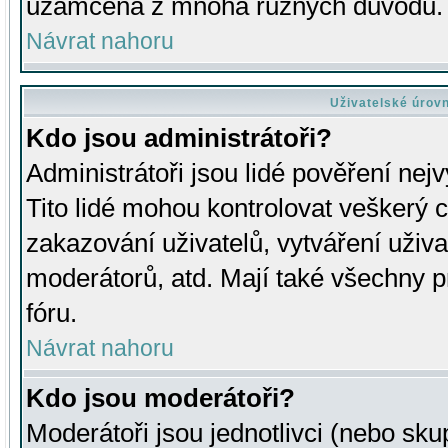
uzamčena z mnoha různých důvodů.
Návrat nahoru
Uživatelské úrov
Kdo jsou administrátoři?
Administrátoři jsou lidé pověření nej
Tito lidé mohou kontrolovat veškerý 
zakazování uživatelů, vytváření uživ
moderátorů, atd. Mají také všechny
fóru.
Návrat nahoru
Kdo jsou moderátoři?
Moderátoři jsou jednotlivci (nebo skup