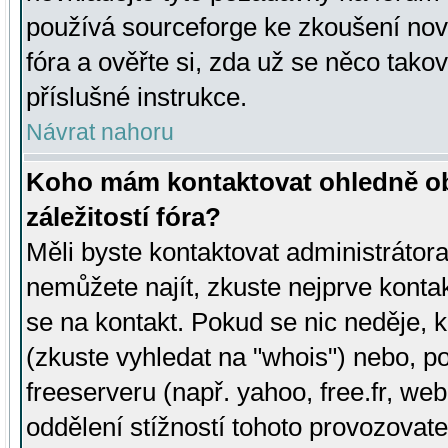
používá sourceforge ke zkoušení nov
fóra a ověřte si, zda už se něco tak
příslušné instrukce.
Návrat nahoru
Koho mám kontaktovat ohledně ob
záležitostí fóra?
Měli byste kontaktovat administrátora 
nemůžete najít, zkuste nejprve konta
se na kontakt. Pokud se nic neděje, 
(zkuste vyhledat na "whois") nebo, p
freeserveru (např. yahoo, free.fr, 
oddělení stížností tohoto provozovat