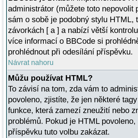
administrátor (můžete toto nepovolit
sám o sobě je podobný stylu HTML, t
závorkách [ a ] a nabízí větší kontrol
více informací o BBCode si prohlédn
prohlédnout při odesílání příspěvku.
Návrat nahoru
Můžu používat HTML?
To závisí na tom, zda vám to adminis
povoleno, zjistíte, že jen některé tagy
funkce, která zamezí zneužití nebo z
problémů. Pokud je HTML povoleno, 
příspěvku tuto volbu zakázat.