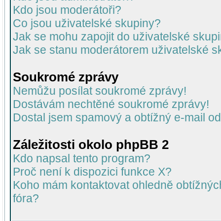
Kdo jsou moderátoři?
Co jsou uživatelské skupiny?
Jak se mohu zapojit do uživatelské skup
Jak se stanu moderátorem uživatelské s
Soukromé zprávy
Nemůžu posílat soukromé zprávy!
Dostávám nechtěné soukromé zprávy!
Dostal jsem spamový a obtížný e-mail od
Záležitosti okolo phpBB 2
Kdo napsal tento program?
Proč není k dispozici funkce X?
Koho mám kontaktovat ohledně obtížných 
fóra?