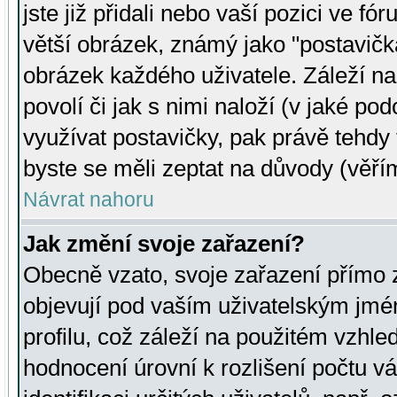
jste již přidali nebo vaší pozici ve 
větší obrázek, známý jako "postavička
obrázek každého uživatele. Záleží na
povolí či jak s nimi naloží (v jaké p
využívat postavičky, pak právě tehdy t
byste se měli zeptat na důvody (věřím
Návrat nahoru
Jak změní svoje zařazení?
Obecně vzato, svoje zařazení přímo
objevují pod vaším uživatelským jm
profilu, což záleží na použitém vzhled
hodnocení úrovní k rozlišení počtu v