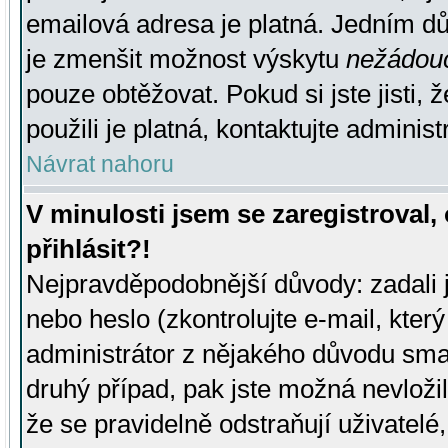
emailová adresa je platná. Jedním d
je zmenšit možnost výskytu
nežádou
pouze obtěžovat. Pokud si jste jisti, 
použili je platná, kontaktujte administ
Návrat nahoru
V minulosti jsem se zaregistroval
přihlásit?!
Nejpravděpodobnější důvody: zadali 
nebo heslo (zkontrolujte e-mail, který 
administrátor z nějakého důvodu smaz
druhý případ, pak jste možná nevložil
že se pravidelně odstraňují uživatelé,