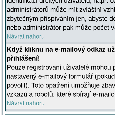
identifikaci určitých uživatelů, např.
administrátorů může mít zvláštní vzh
zbytečným přispíváním jen, abyste d
nebo administrátor pak může počet va
Návrat nahoru
Když kliknu na e-mailový odkaz už
přihlášení!
Pouze registrovaní uživatelé mohou p
nastavený e-mailový formulář (pokud
povolil). Toto opatření umožňuje zba
vzkazů a robotů, které sbírají e-mail
Návrat nahoru