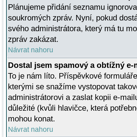
Plánujeme přidání seznamu ignorovan
soukromých zpráv. Nyní, pokud dostá
svého administrátora, který má tu mo
zpráv zakázat.
Návrat nahoru
Dostal jsem spamový a obtížný e-m
To je nám líto. Příspěvkové formulá
kterými se snažíme vystopovat takové
administrátorovi a zaslat kopii e-mailu
důležité (kvůli hlavičce, která potře
mohou konat.
Návrat nahoru