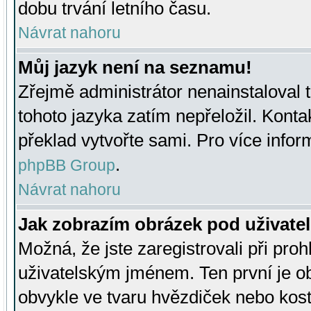
dobu trvání letního času.
Návrat nahoru
Můj jazyk není na seznamu!
Zřejmě administrátor nenainstaloval t
tohoto jazyka zatím nepřeložil. Kontak
překlad vytvořte sami. Pro více infor
.
phpBB Group
Návrat nahoru
Jak zobrazím obrázek pod uživat
Možná, že jste zaregistrovali při pro
uživatelským jménem. Ten první je ob
obvykle ve tvaru hvězdiček nebo kosti