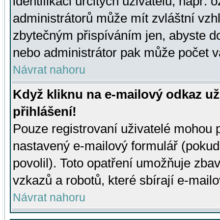
identifikaci určitých uživatelů, např.
administrátorů může mít zvláštní vzh
zbytečným přispíváním jen, abyste d
nebo administrátor pak může počet va
Návrat nahoru
Když kliknu na e-mailový odkaz už
přihlášení!
Pouze registrovaní uživatelé mohou p
nastavený e-mailový formulář (pokud
povolil). Toto opatření umožňuje zba
vzkazů a robotů, které sbírají e-mail
Návrat nahoru