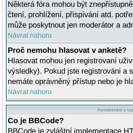
Některá fóra mohou být znepřístupně
čtení, prohlížení, přispívání atd. potř
může poskytnout jen moderátor a admin
Návrat nahoru
Proč nemohu hlasovat v anketě?
Hlasovat mohou jen registrovaní uživ
výsledky). Pokud jste registrováni a 
nemáte oprávněný přístup nebo je hl
Návrat nahoru
Formátování a ty
Co je BBCode?
BBCode je zvláštní implementace HT