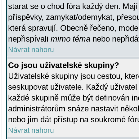
starat se o chod fóra každý den. Maj
příspěvky, zamykat/odemykat, přesou
která spravují. Obecně řečeno, moderá
nepřispívali
mimo téma
nebo nepřidáv
Návrat nahoru
Co jsou uživatelské skupiny?
Uživatelské skupiny jsou cestou, kte
seskupovat uživatele. Každý uživatel
každé skupině může být definován ind
administrátorům snáze nastavit někol
nebo jim dát přístup na soukromé fór
Návrat nahoru