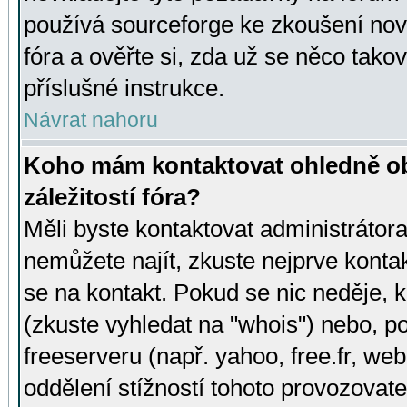
používá sourceforge ke zkoušení nov
fóra a ověřte si, zda už se něco tak
příslušné instrukce.
Návrat nahoru
Koho mám kontaktovat ohledně ob
záležitostí fóra?
Měli byste kontaktovat administrátora 
nemůžete najít, zkuste nejprve konta
se na kontakt. Pokud se nic neděje, 
(zkuste vyhledat na "whois") nebo, p
freeserveru (např. yahoo, free.fr, 
oddělení stížností tohoto provozovat