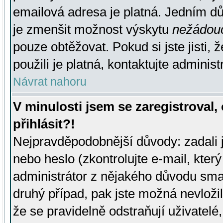
emailová adresa je platná. Jedním d
je zmenšit možnost výskytu
nežádou
pouze obtěžovat. Pokud si jste jisti, 
použili je platná, kontaktujte administ
Návrat nahoru
V minulosti jsem se zaregistroval
přihlásit?!
Nejpravděpodobnější důvody: zadali 
nebo heslo (zkontrolujte e-mail, který 
administrátor z nějakého důvodu smaz
druhý případ, pak jste možná nevložil
že se pravidelně odstraňují uživatelé,