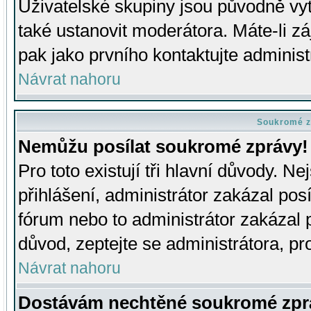
Uživatelské skupiny jsou původně v
také ustanovit moderátora. Máte-li zá
pak jako prvního kontaktujte adminis
Návrat nahoru
Soukromé z
Nemůžu posílat soukromé zprávy!
Pro toto existují tři hlavní důvody. Ne
přihlášení, administrátor zakázal po
fórum nebo to administrátor zakázal 
důvod, zeptejte se administrátora, pro
Návrat nahoru
Dostávám nechtěné soukromé zpr