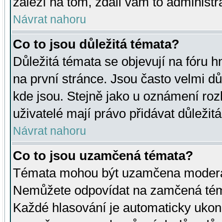
záleží na tom, zdali vám to administr
Návrat nahoru
Co to jsou důležitá témata?
Důležitá témata se objevují na fóru
na první stránce. Jsou často velmi důl
kde jsou. Stejně jako u oznámení rozh
uživatelé mají právo přidávat důležit
Návrat nahoru
Co to jsou uzamčená témata?
Témata mohou být uzamčena moderá
Nemůžete odpovídat na zamčená téma
Každé hlasování je automaticky uko