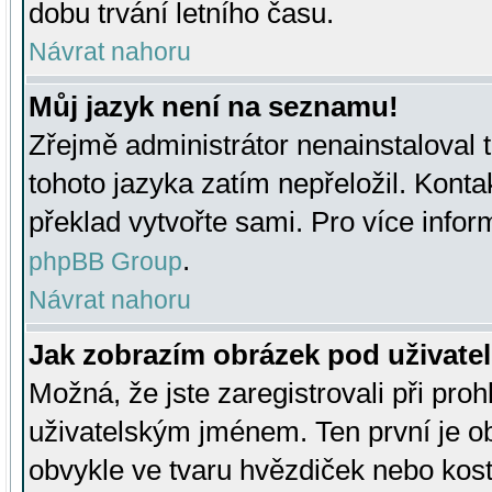
dobu trvání letního času.
Návrat nahoru
Můj jazyk není na seznamu!
Zřejmě administrátor nenainstaloval t
tohoto jazyka zatím nepřeložil. Kontak
překlad vytvořte sami. Pro více infor
.
phpBB Group
Návrat nahoru
Jak zobrazím obrázek pod uživat
Možná, že jste zaregistrovali při pro
uživatelským jménem. Ten první je ob
obvykle ve tvaru hvězdiček nebo kosti