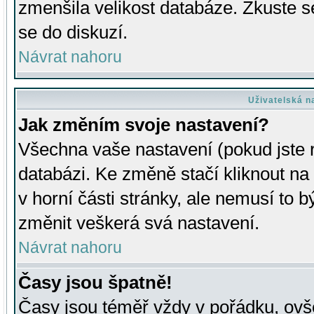
zmenšila velikost databáze. Zkuste s
se do diskuzí.
Návrat nahoru
Uživatelská n
Jak změním svoje nastavení?
Všechna vaše nastavení (pokud jste r
databázi. Ke změně stačí kliknout n
v horní části stránky, ale nemusí to b
změnit veškerá svá nastavení.
Návrat nahoru
Časy jsou špatně!
Časy jsou téměř vždy v pořádku, ovše