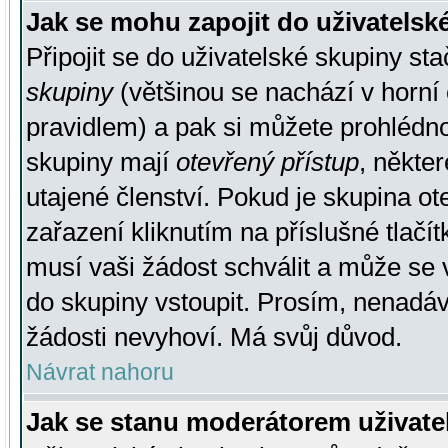
Jak se mohu zapojit do uživatelsk
Připojit se do uživatelské skupiny st
skupiny
(většinou se nachází v horní 
pravidlem) a pak si můžete prohlédn
skupiny mají
otevřený přístup
, někte
utajené členství. Pokud je skupina o
zařazení kliknutím na příslušné tlačí
musí vaši žádost schválit a může se 
do skupiny vstoupit. Prosím, nenadáv
žádosti nevyhoví. Má svůj důvod.
Návrat nahoru
Jak se stanu moderátorem uživate