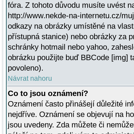
fóra. Z tohoto důvodu musíte uvést n
http://www.nekde-na-internetu.cz/mu
odkazy na obrázky umístěné na vlast
přístupná stanice) nebo obrázky za 
schránky hotmail nebo yahoo, zahesl
obrázku použijte buď BBCode [img] t
povoleno).
Návrat nahoru
Co to jsou oznámení?
Oznámení často přinášejí důležité inf
nejdříve. Oznámení se objevují na hor
jsou uvedeny. Zda můžete či nemůžet