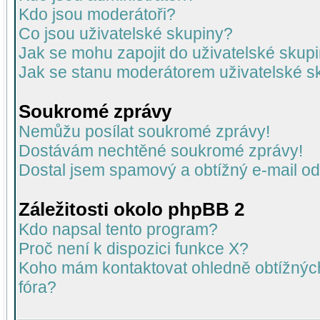
Kdo jsou moderátoři?
Co jsou uživatelské skupiny?
Jak se mohu zapojit do uživatelské skup
Jak se stanu moderátorem uživatelské s
Soukromé zprávy
Nemůžu posílat soukromé zprávy!
Dostávám nechtěné soukromé zprávy!
Dostal jsem spamový a obtížný e-mail od
Záležitosti okolo phpBB 2
Kdo napsal tento program?
Proč není k dispozici funkce X?
Koho mám kontaktovat ohledně obtížných 
fóra?