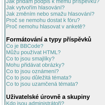
Jak přidám podpis k mému příspěvku?
Jak vytvořím hlasování?
Jak změním nebo smažu hlasování?
Proč se nemohu dostat k fóru?
Proč nemohu hlasovat v anketě?
Formátování a typy příspěvků
Co je BBCode?
Můžu používat HTML?
Co to jsou smajlíky?
Mohu přidávat obrázky?
Co to jsou oznámení?
Co to jsou důležitá témata?
Co to jsou uzamčená témata?
Uživatelské úrovně a skupiny
Kdo jsou administrátoři?