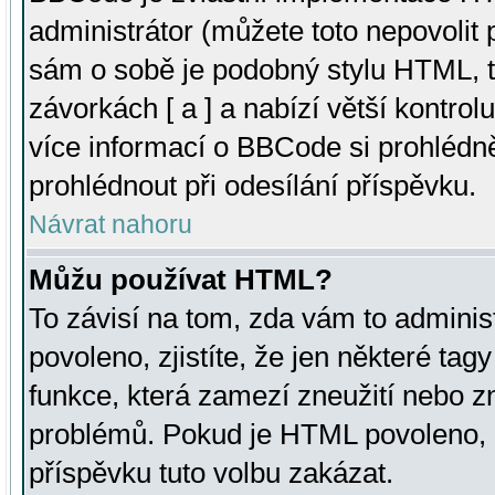
administrátor (můžete toto nepovolit
sám o sobě je podobný stylu HTML, t
závorkách [ a ] a nabízí větší kontrol
více informací o BBCode si prohlédn
prohlédnout při odesílání příspěvku.
Návrat nahoru
Můžu používat HTML?
To závisí na tom, zda vám to adminis
povoleno, zjistíte, že jen některé tagy
funkce, která zamezí zneužití nebo z
problémů. Pokud je HTML povoleno, 
příspěvku tuto volbu zakázat.