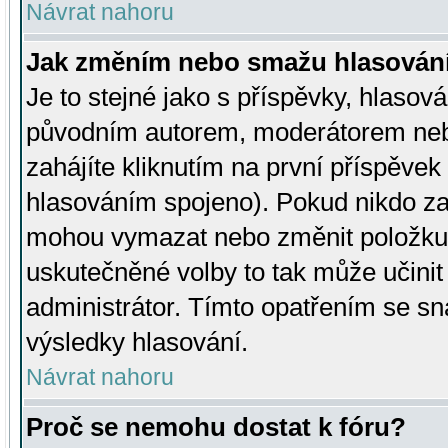
Návrat nahoru
Jak změním nebo smažu hlasován
Je to stejné jako s příspěvky, hlaso
původním autorem, moderátorem neb
zahájíte kliknutím na první příspěvek 
hlasováním spojeno). Pokud nikdo za
mohou vymazat nebo změnit položku v
uskutečněné volby to tak může učini
administrátor. Tímto opatřením se sn
výsledky hlasování.
Návrat nahoru
Proč se nemohu dostat k fóru?