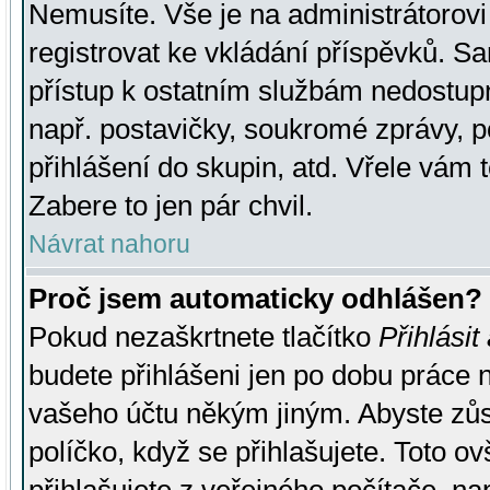
Nemusíte. Vše je na administrátorovi 
registrovat ke vkládání příspěvků. S
přístup k ostatním službám nedostu
např. postavičky, soukromé zprávy, p
přihlášení do skupin, atd. Vřele vám 
Zabere to jen pár chvil.
Návrat nahoru
Proč jsem automaticky odhlášen?
Pokud nezaškrtnete tlačítko
Přihlásit
budete přihlášeni jen po dobu práce n
vašeho účtu někým jiným. Abyste zůsta
políčko, když se přihlašujete. Toto