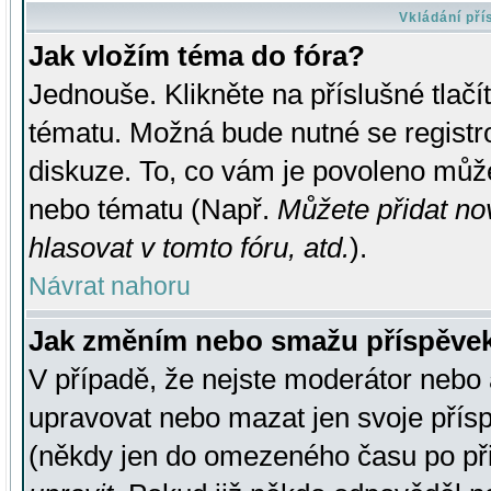
Vkládání př
Jak vložím téma do fóra?
Jednouše. Klikněte na příslušné tlač
tématu. Možná bude nutné se registro
diskuze. To, co vám je povoleno může
nebo tématu (Např.
Můžete přidat no
hlasovat v tomto fóru, atd.
).
Návrat nahoru
Jak změním nebo smažu příspěve
V případě, že nejste moderátor nebo 
upravovat nebo mazat jen svoje přís
(někdy jen do omezeného času po přis