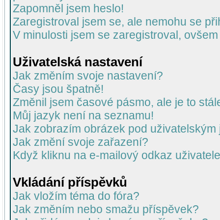
Zapomněl jsem heslo!
Zaregistroval jsem se, ale nemohu se přih
V minulosti jsem se zaregistroval, ovšem
Uživatelská nastavení
Jak změním svoje nastavení?
Časy jsou špatně!
Změnil jsem časové pásmo, ale je to stál
Můj jazyk není na seznamu!
Jak zobrazím obrázek pod uživatelský
Jak změní svoje zařazení?
Když kliknu na e-mailový odkaz uživatele
Vkládání příspěvků
Jak vložím téma do fóra?
Jak změním nebo smažu příspěvek?