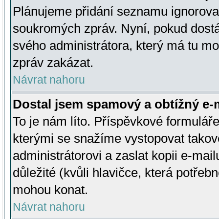
Plánujeme přidání seznamu ignorovan
soukromých zpráv. Nyní, pokud dostá
svého administrátora, který má tu mo
zpráv zakázat.
Návrat nahoru
Dostal jsem spamový a obtížný e-m
To je nám líto. Příspěvkové formulá
kterými se snažíme vystopovat takové
administrátorovi a zaslat kopii e-mailu
důležité (kvůli hlavičce, která potře
mohou konat.
Návrat nahoru