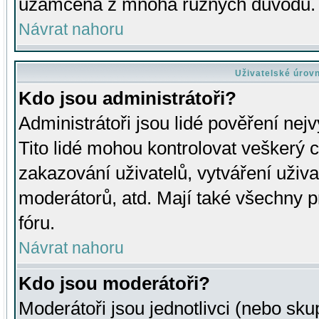
uzamčena z mnoha různých důvodů.
Návrat nahoru
Uživatelské úrov
Kdo jsou administrátoři?
Administrátoři jsou lidé pověření nej
Tito lidé mohou kontrolovat veškerý 
zakazování uživatelů, vytváření uživ
moderátorů, atd. Mají také všechny
fóru.
Návrat nahoru
Kdo jsou moderátoři?
Moderátoři jsou jednotlivci (nebo skup