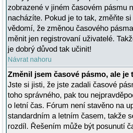
zobrazené v jiném časovém pásmu ne
nacházíte. Pokud je to tak, změňte si
vědomí, že změnou časového pásma
měnit jen registrovaní uživatelé. Takž
je dobrý důvod tak učinit!
Návrat nahoru
Změnil jsem časové pásmo, ale je t
Jste si jisti, že jste zadali časové pá
toho správného, pak tou nejpravděpod
o letní čas. Fórum není stavěno na u
standardním a letním časem, takže s
rozdíl. Řešením může být posunutí 