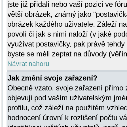
jste již přidali nebo vaší pozici ve 
větší obrázek, známý jako "postavička
obrázek každého uživatele. Záleží na
povolí či jak s nimi naloží (v jaké p
využívat postavičky, pak právě tehdy t
byste se měli zeptat na důvody (věřím
Návrat nahoru
Jak změní svoje zařazení?
Obecně vzato, svoje zařazení přímo
objevují pod vaším uživatelským jm
profilu, což záleží na použitém vzhled
hodnocení úrovní k rozlišení počtu v