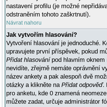
nastavení profilu (je možné nepřidá
odstraněním tohoto zaškrtnutí).
Návrat nahoru
Jak vytvořím hlasování?
Vytvoření hlasování je jednoduché. K
upravujete první příspěvek, pokud můž
Přidat hlasování
pod hlavním oknem n
nevidíte, zřejmě nemáte oprávnění vy
název ankety a pak alespoň dvě mož
otázky a klikněte na
Přidat odpověď
.
pro anketu, kde 0 znamená neomezen
můžete zadat, určuje administrátor fó