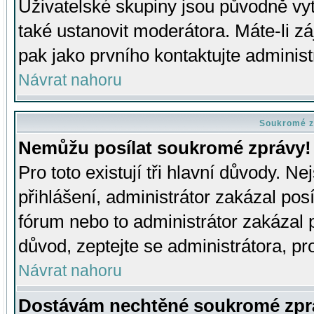
Uživatelské skupiny jsou původně v
také ustanovit moderátora. Máte-li zá
pak jako prvního kontaktujte adminis
Návrat nahoru
Soukromé z
Nemůžu posílat soukromé zprávy!
Pro toto existují tři hlavní důvody. Ne
přihlášení, administrátor zakázal po
fórum nebo to administrátor zakázal 
důvod, zeptejte se administrátora, pro
Návrat nahoru
Dostávám nechtěné soukromé zpr