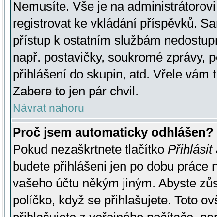
Nemusíte. Vše je na administrátorovi 
registrovat ke vkládání příspěvků. S
přístup k ostatním službám nedostu
např. postavičky, soukromé zprávy, p
přihlášení do skupin, atd. Vřele vám 
Zabere to jen pár chvil.
Návrat nahoru
Proč jsem automaticky odhlášen?
Pokud nezaškrtnete tlačítko
Přihlásit
budete přihlášeni jen po dobu práce n
vašeho účtu někým jiným. Abyste zůsta
políčko, když se přihlašujete. Toto