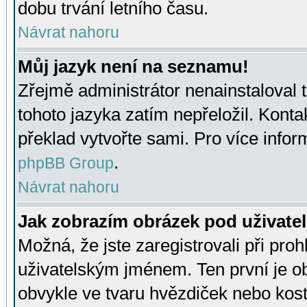
dobu trvání letního času.
Návrat nahoru
Můj jazyk není na seznamu!
Zřejmě administrátor nenainstaloval t
tohoto jazyka zatím nepřeložil. Kontak
překlad vytvořte sami. Pro více infor
.
phpBB Group
Návrat nahoru
Jak zobrazím obrázek pod uživat
Možná, že jste zaregistrovali při pro
uživatelským jménem. Ten první je ob
obvykle ve tvaru hvězdiček nebo kosti