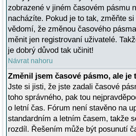
zobrazené v jiném časovém pásmu ne
nacházíte. Pokud je to tak, změňte si
vědomí, že změnou časového pásma
měnit jen registrovaní uživatelé. Takž
je dobrý důvod tak učinit!
Návrat nahoru
Změnil jsem časové pásmo, ale je t
Jste si jisti, že jste zadali časové pá
toho správného, pak tou nejpravděpod
o letní čas. Fórum není stavěno na u
standardním a letním časem, takže s
rozdíl. Řešením může být posunutí 