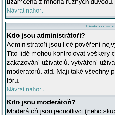
uzamčena z mnoha různých důvodů.
Návrat nahoru
Uživatelské úrov
Kdo jsou administrátoři?
Administrátoři jsou lidé pověření nej
Tito lidé mohou kontrolovat veškerý 
zakazování uživatelů, vytváření uživ
moderátorů, atd. Mají také všechny
fóru.
Návrat nahoru
Kdo jsou moderátoři?
Moderátoři jsou jednotlivci (nebo skup