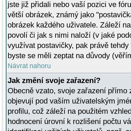
jste již přidali nebo vaší pozici ve 
větší obrázek, známý jako "postavička
obrázek každého uživatele. Záleží na
povolí či jak s nimi naloží (v jaké p
využívat postavičky, pak právě tehdy t
byste se měli zeptat na důvody (věřím
Návrat nahoru
Jak změní svoje zařazení?
Obecně vzato, svoje zařazení přímo
objevují pod vaším uživatelským jm
profilu, což záleží na použitém vzhled
hodnocení úrovní k rozlišení počtu v