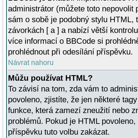
administrátor (můžete toto nepovolit
sám o sobě je podobný stylu HTML, t
závorkách [ a ] a nabízí větší kontrol
více informací o BBCode si prohlédn
prohlédnout při odesílání příspěvku.
Návrat nahoru
Můžu používat HTML?
To závisí na tom, zda vám to adminis
povoleno, zjistíte, že jen některé tagy
funkce, která zamezí zneužití nebo z
problémů. Pokud je HTML povoleno, 
příspěvku tuto volbu zakázat.