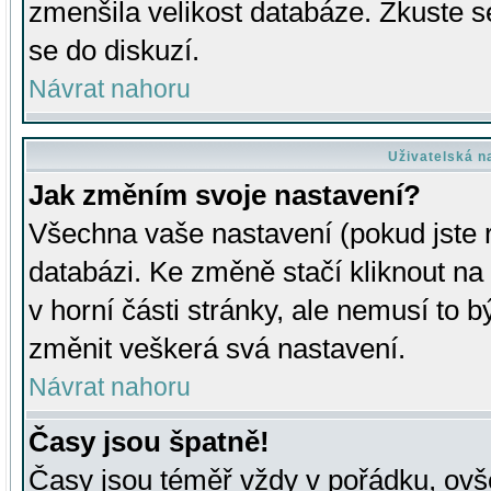
zmenšila velikost databáze. Zkuste s
se do diskuzí.
Návrat nahoru
Uživatelská n
Jak změním svoje nastavení?
Všechna vaše nastavení (pokud jste r
databázi. Ke změně stačí kliknout n
v horní části stránky, ale nemusí to b
změnit veškerá svá nastavení.
Návrat nahoru
Časy jsou špatně!
Časy jsou téměř vždy v pořádku, ovše