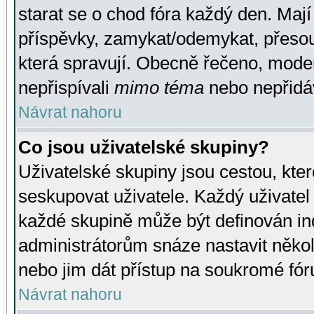
starat se o chod fóra každý den. Maj
příspěvky, zamykat/odemykat, přesou
která spravují. Obecně řečeno, moderá
nepřispívali
mimo téma
nebo nepřidáv
Návrat nahoru
Co jsou uživatelské skupiny?
Uživatelské skupiny jsou cestou, kte
seskupovat uživatele. Každý uživatel
každé skupině může být definován ind
administrátorům snáze nastavit někol
nebo jim dát přístup na soukromé fór
Návrat nahoru