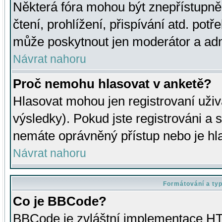
Některá fóra mohou být znepřístupně
čtení, prohlížení, přispívání atd. potř
může poskytnout jen moderátor a admin
Návrat nahoru
Proč nemohu hlasovat v anketě?
Hlasovat mohou jen registrovaní uživ
výsledky). Pokud jste registrováni a 
nemáte oprávněný přístup nebo je hl
Návrat nahoru
Formátování a ty
Co je BBCode?
BBCode je zvláštní implementace HT