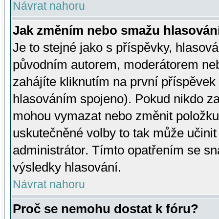
Návrat nahoru
Jak změním nebo smažu hlasován
Je to stejné jako s příspěvky, hlaso
původním autorem, moderátorem neb
zahájíte kliknutím na první příspěvek 
hlasováním spojeno). Pokud nikdo za
mohou vymazat nebo změnit položku v
uskutečněné volby to tak může učini
administrátor. Tímto opatřením se sn
výsledky hlasování.
Návrat nahoru
Proč se nemohu dostat k fóru?