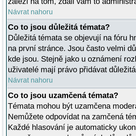
záleží na tom, zdali vám to administr
Návrat nahoru
Co to jsou důležitá témata?
Důležitá témata se objevují na fóru
na první stránce. Jsou často velmi důl
kde jsou. Stejně jako u oznámení rozh
uživatelé mají právo přidávat důležit
Návrat nahoru
Co to jsou uzamčená témata?
Témata mohou být uzamčena moderá
Nemůžete odpovídat na zamčená téma
Každé hlasování je automaticky uko