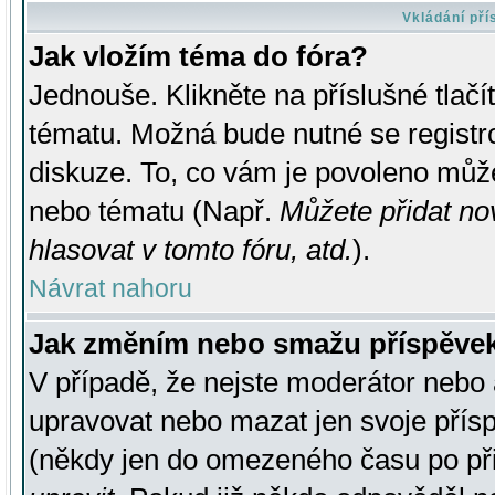
Vkládání př
Jak vložím téma do fóra?
Jednouše. Klikněte na příslušné tlač
tématu. Možná bude nutné se registro
diskuze. To, co vám je povoleno může
nebo tématu (Např.
Můžete přidat no
hlasovat v tomto fóru, atd.
).
Návrat nahoru
Jak změním nebo smažu příspěve
V případě, že nejste moderátor nebo 
upravovat nebo mazat jen svoje přís
(někdy jen do omezeného času po přis