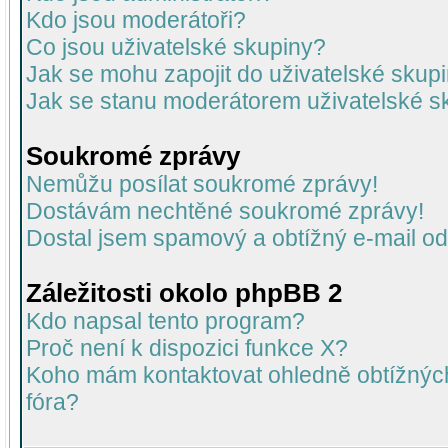
Kdo jsou moderátoři?
Co jsou uživatelské skupiny?
Jak se mohu zapojit do uživatelské skup
Jak se stanu moderátorem uživatelské s
Soukromé zprávy
Nemůžu posílat soukromé zprávy!
Dostávám nechtěné soukromé zprávy!
Dostal jsem spamový a obtížný e-mail od
Záležitosti okolo phpBB 2
Kdo napsal tento program?
Proč není k dispozici funkce X?
Koho mám kontaktovat ohledně obtížných 
fóra?