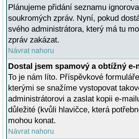
Plánujeme přidání seznamu ignorovan
soukromých zpráv. Nyní, pokud dostá
svého administrátora, který má tu mo
zpráv zakázat.
Návrat nahoru
Dostal jsem spamový a obtížný e-m
To je nám líto. Příspěvkové formulá
kterými se snažíme vystopovat takové
administrátorovi a zaslat kopii e-mailu
důležité (kvůli hlavičce, která potře
mohou konat.
Návrat nahoru