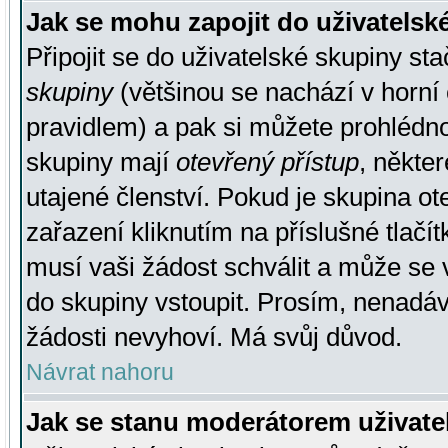
Jak se mohu zapojit do uživatelsk
Připojit se do uživatelské skupiny st
skupiny
(většinou se nachází v horní 
pravidlem) a pak si můžete prohlédn
skupiny mají
otevřený přístup
, někte
utajené členství. Pokud je skupina o
zařazení kliknutím na příslušné tlačí
musí vaši žádost schválit a může se 
do skupiny vstoupit. Prosím, nenadáv
žádosti nevyhoví. Má svůj důvod.
Návrat nahoru
Jak se stanu moderátorem uživate