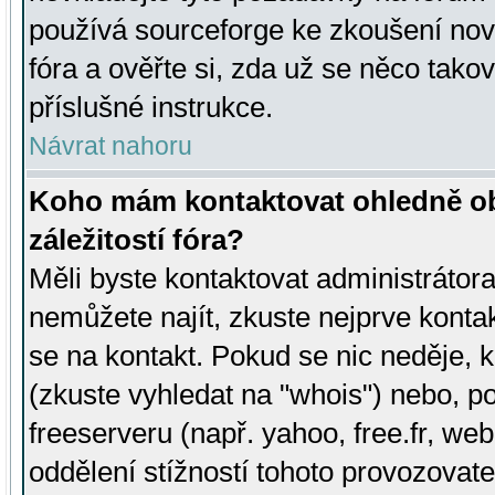
používá sourceforge ke zkoušení nov
fóra a ověřte si, zda už se něco tak
příslušné instrukce.
Návrat nahoru
Koho mám kontaktovat ohledně ob
záležitostí fóra?
Měli byste kontaktovat administrátora 
nemůžete najít, zkuste nejprve konta
se na kontakt. Pokud se nic neděje, 
(zkuste vyhledat na "whois") nebo, p
freeserveru (např. yahoo, free.fr, 
oddělení stížností tohoto provozovat