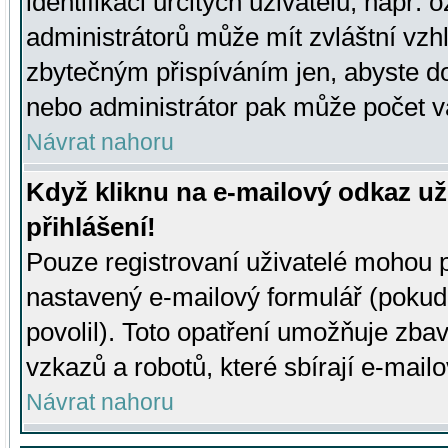
identifikaci určitých uživatelů, např.
administrátorů může mít zvláštní vzh
zbytečným přispíváním jen, abyste d
nebo administrátor pak může počet va
Návrat nahoru
Když kliknu na e-mailový odkaz už
přihlášení!
Pouze registrovaní uživatelé mohou p
nastavený e-mailový formulář (pokud
povolil). Toto opatření umožňuje zba
vzkazů a robotů, které sbírají e-mail
Návrat nahoru