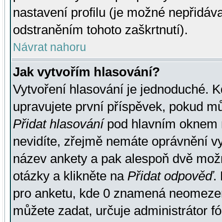
nastavení profilu (je možné nepřidá
odstraněním tohoto zaškrtnutí).
Návrat nahoru
Jak vytvořím hlasování?
Vytvoření hlasování je jednoduché. K
upravujete první příspěvek, pokud můž
Přidat hlasování
pod hlavním oknem n
nevidíte, zřejmě nemáte oprávnění vy
název ankety a pak alespoň dvě mož
otázky a klikněte na
Přidat odpověď
.
pro anketu, kde 0 znamená neomezen
můžete zadat, určuje administrátor fó