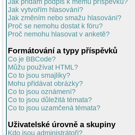
Jak přidám podpis k mému příspěvku?
Jak vytvořím hlasování?
Jak změním nebo smažu hlasování?
Proč se nemohu dostat k fóru?
Proč nemohu hlasovat v anketě?
Formátování a typy příspěvků
Co je BBCode?
Můžu používat HTML?
Co to jsou smajlíky?
Mohu přidávat obrázky?
Co to jsou oznámení?
Co to jsou důležitá témata?
Co to jsou uzamčená témata?
Uživatelské úrovně a skupiny
Kdo jsou administrátoři?