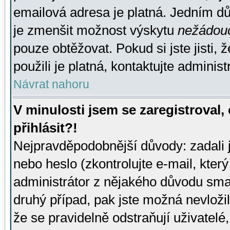
emailová adresa je platná. Jedním d
je zmenšit možnost výskytu
nežádou
pouze obtěžovat. Pokud si jste jisti, 
použili je platná, kontaktujte administ
Návrat nahoru
V minulosti jsem se zaregistroval
přihlásit?!
Nejpravděpodobnější důvody: zadali 
nebo heslo (zkontrolujte e-mail, který 
administrátor z nějakého důvodu smaz
druhý případ, pak jste možná nevložil
že se pravidelně odstraňují uživatelé,