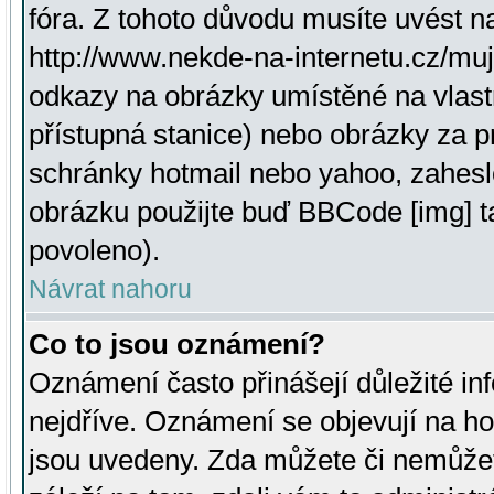
fóra. Z tohoto důvodu musíte uvést n
http://www.nekde-na-internetu.cz/mu
odkazy na obrázky umístěné na vlast
přístupná stanice) nebo obrázky za 
schránky hotmail nebo yahoo, zahesl
obrázku použijte buď BBCode [img] t
povoleno).
Návrat nahoru
Co to jsou oznámení?
Oznámení často přinášejí důležité inf
nejdříve. Oznámení se objevují na hor
jsou uvedeny. Zda můžete či nemůžet