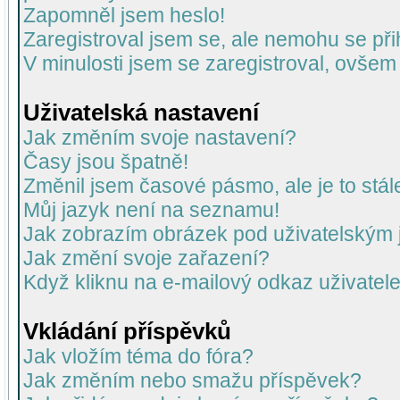
Zapomněl jsem heslo!
Zaregistroval jsem se, ale nemohu se přih
V minulosti jsem se zaregistroval, ovšem
Uživatelská nastavení
Jak změním svoje nastavení?
Časy jsou špatně!
Změnil jsem časové pásmo, ale je to stál
Můj jazyk není na seznamu!
Jak zobrazím obrázek pod uživatelský
Jak změní svoje zařazení?
Když kliknu na e-mailový odkaz uživatele
Vkládání příspěvků
Jak vložím téma do fóra?
Jak změním nebo smažu příspěvek?