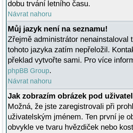
dobu trvání letního času.
Návrat nahoru
Můj jazyk není na seznamu!
Zřejmě administrátor nenainstaloval t
tohoto jazyka zatím nepřeložil. Kontak
překlad vytvořte sami. Pro více infor
.
phpBB Group
Návrat nahoru
Jak zobrazím obrázek pod uživat
Možná, že jste zaregistrovali při pro
uživatelským jménem. Ten první je ob
obvykle ve tvaru hvězdiček nebo kosti