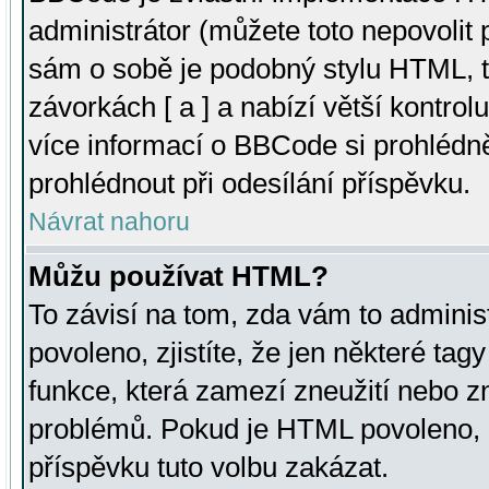
administrátor (můžete toto nepovolit
sám o sobě je podobný stylu HTML, t
závorkách [ a ] a nabízí větší kontrol
více informací o BBCode si prohlédn
prohlédnout při odesílání příspěvku.
Návrat nahoru
Můžu používat HTML?
To závisí na tom, zda vám to adminis
povoleno, zjistíte, že jen některé tagy
funkce, která zamezí zneužití nebo z
problémů. Pokud je HTML povoleno, 
příspěvku tuto volbu zakázat.