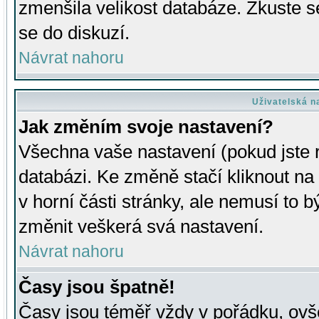
zmenšila velikost databáze. Zkuste s
se do diskuzí.
Návrat nahoru
Uživatelská n
Jak změním svoje nastavení?
Všechna vaše nastavení (pokud jste r
databázi. Ke změně stačí kliknout n
v horní části stránky, ale nemusí to b
změnit veškerá svá nastavení.
Návrat nahoru
Časy jsou špatně!
Časy jsou téměř vždy v pořádku, ovše