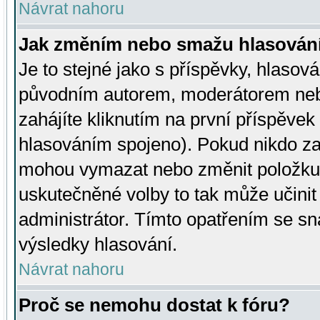
Návrat nahoru
Jak změním nebo smažu hlasován
Je to stejné jako s příspěvky, hlaso
původním autorem, moderátorem neb
zahájíte kliknutím na první příspěvek 
hlasováním spojeno). Pokud nikdo za
mohou vymazat nebo změnit položku v
uskutečněné volby to tak může učini
administrátor. Tímto opatřením se sn
výsledky hlasování.
Návrat nahoru
Proč se nemohu dostat k fóru?