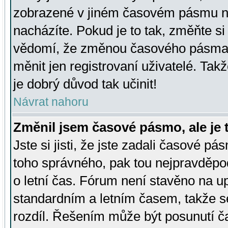
zobrazené v jiném časovém pásmu ne
nacházíte. Pokud je to tak, změňte si
vědomí, že změnou časového pásma
měnit jen registrovaní uživatelé. Takž
je dobrý důvod tak učinit!
Návrat nahoru
Změnil jsem časové pásmo, ale je t
Jste si jisti, že jste zadali časové pá
toho správného, pak tou nejpravděpod
o letní čas. Fórum není stavěno na u
standardním a letním časem, takže s
rozdíl. Řešením může být posunutí 