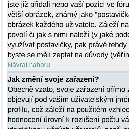
jste již přidali nebo vaší pozici ve 
větší obrázek, známý jako "postavička
obrázek každého uživatele. Záleží na
povolí či jak s nimi naloží (v jaké p
využívat postavičky, pak právě tehdy t
byste se měli zeptat na důvody (věřím
Návrat nahoru
Jak změní svoje zařazení?
Obecně vzato, svoje zařazení přímo
objevují pod vaším uživatelským jm
profilu, což záleží na použitém vzhled
hodnocení úrovní k rozlišení počtu v