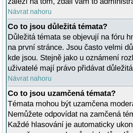
záleží na tom, zdali vám to administr
Návrat nahoru
Co to jsou důležitá témata?
Důležitá témata se objevují na fóru
na první stránce. Jsou často velmi důl
kde jsou. Stejně jako u oznámení rozh
uživatelé mají právo přidávat důležit
Návrat nahoru
Co to jsou uzamčená témata?
Témata mohou být uzamčena moderá
Nemůžete odpovídat na zamčená téma
Každé hlasování je automaticky uko