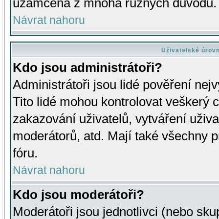
uzamčena z mnoha různých důvodů.
Návrat nahoru
Uživatelské úrov
Kdo jsou administrátoři?
Administrátoři jsou lidé pověření nej
Tito lidé mohou kontrolovat veškerý 
zakazování uživatelů, vytváření uživ
moderátorů, atd. Mají také všechny
fóru.
Návrat nahoru
Kdo jsou moderátoři?
Moderátoři jsou jednotlivci (nebo skup