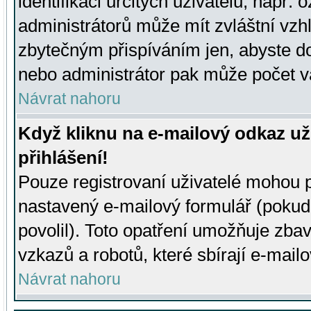
identifikaci určitých uživatelů, např.
administrátorů může mít zvláštní vzh
zbytečným přispíváním jen, abyste d
nebo administrátor pak může počet va
Návrat nahoru
Když kliknu na e-mailový odkaz už
přihlášení!
Pouze registrovaní uživatelé mohou p
nastavený e-mailový formulář (pokud
povolil). Toto opatření umožňuje zba
vzkazů a robotů, které sbírají e-mail
Návrat nahoru