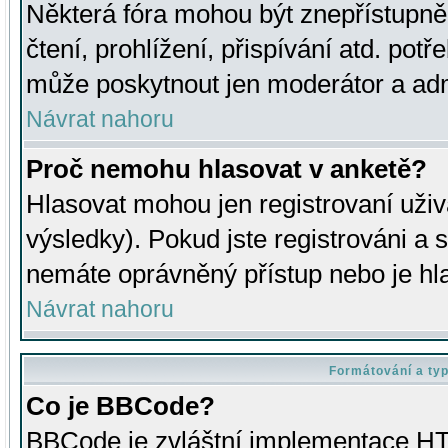
Některá fóra mohou být znepřístupně
čtení, prohlížení, přispívání atd. potř
může poskytnout jen moderátor a admin
Návrat nahoru
Proč nemohu hlasovat v anketě?
Hlasovat mohou jen registrovaní uživ
výsledky). Pokud jste registrováni a 
nemáte oprávněný přístup nebo je hl
Návrat nahoru
Formátování a ty
Co je BBCode?
BBCode je zvláštní implementace HT