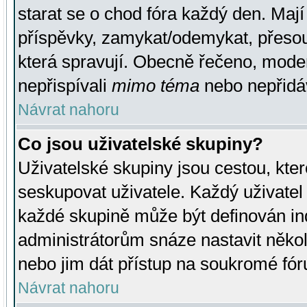
starat se o chod fóra každý den. Maj
příspěvky, zamykat/odemykat, přesou
která spravují. Obecně řečeno, moderá
nepřispívali
mimo téma
nebo nepřidáv
Návrat nahoru
Co jsou uživatelské skupiny?
Uživatelské skupiny jsou cestou, kte
seskupovat uživatele. Každý uživatel
každé skupině může být definován ind
administrátorům snáze nastavit někol
nebo jim dát přístup na soukromé fór
Návrat nahoru