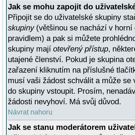
Jak se mohu zapojit do uživatelsk
Připojit se do uživatelské skupiny st
skupiny
(většinou se nachází v horní 
pravidlem) a pak si můžete prohlédn
skupiny mají
otevřený přístup
, někte
utajené členství. Pokud je skupina o
zařazení kliknutím na příslušné tlačí
musí vaši žádost schválit a může se 
do skupiny vstoupit. Prosím, nenadáv
žádosti nevyhoví. Má svůj důvod.
Návrat nahoru
Jak se stanu moderátorem uživate