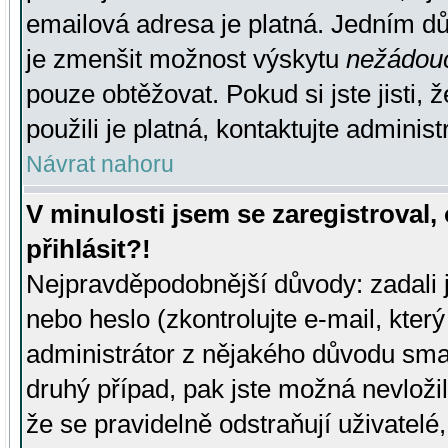
emailová adresa je platná. Jedním d
je zmenšit možnost výskytu
nežádou
pouze obtěžovat. Pokud si jste jisti, 
použili je platná, kontaktujte administ
Návrat nahoru
V minulosti jsem se zaregistroval
přihlásit?!
Nejpravděpodobnější důvody: zadali 
nebo heslo (zkontrolujte e-mail, který 
administrátor z nějakého důvodu smaz
druhý případ, pak jste možná nevložil
že se pravidelně odstraňují uživatelé,