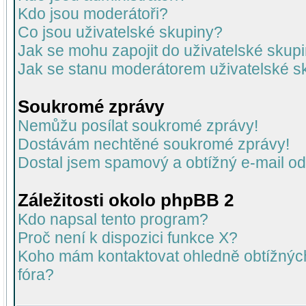
Kdo jsou moderátoři?
Co jsou uživatelské skupiny?
Jak se mohu zapojit do uživatelské skup
Jak se stanu moderátorem uživatelské s
Soukromé zprávy
Nemůžu posílat soukromé zprávy!
Dostávám nechtěné soukromé zprávy!
Dostal jsem spamový a obtížný e-mail od
Záležitosti okolo phpBB 2
Kdo napsal tento program?
Proč není k dispozici funkce X?
Koho mám kontaktovat ohledně obtížných 
fóra?