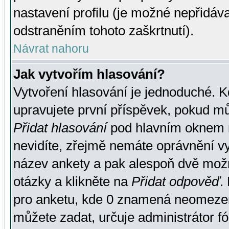
nastavení profilu (je možné nepřidá
odstraněním tohoto zaškrtnutí).
Návrat nahoru
Jak vytvořím hlasování?
Vytvoření hlasování je jednoduché. K
upravujete první příspěvek, pokud můž
Přidat hlasování
pod hlavním oknem n
nevidíte, zřejmě nemáte oprávnění vy
název ankety a pak alespoň dvě mož
otázky a klikněte na
Přidat odpověď
.
pro anketu, kde 0 znamená neomezen
můžete zadat, určuje administrátor fó