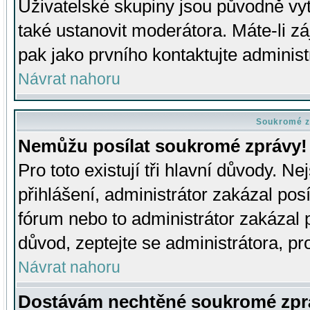
Uživatelské skupiny jsou původně v
také ustanovit moderátora. Máte-li zá
pak jako prvního kontaktujte adminis
Návrat nahoru
Soukromé z
Nemůžu posílat soukromé zprávy!
Pro toto existují tři hlavní důvody. Ne
přihlášení, administrátor zakázal po
fórum nebo to administrátor zakázal 
důvod, zeptejte se administrátora, pro
Návrat nahoru
Dostávám nechtěné soukromé zpr