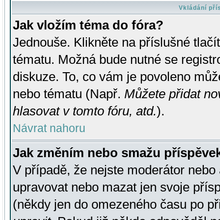
Vkládání př
Jak vložím téma do fóra?
Jednouše. Klikněte na příslušné tlač
tématu. Možná bude nutné se registro
diskuze. To, co vám je povoleno může
nebo tématu (Např.
Můžete přidat no
hlasovat v tomto fóru, atd.
).
Návrat nahoru
Jak změním nebo smažu příspěve
V případě, že nejste moderátor nebo 
upravovat nebo mazat jen svoje přís
(někdy jen do omezeného času po přis