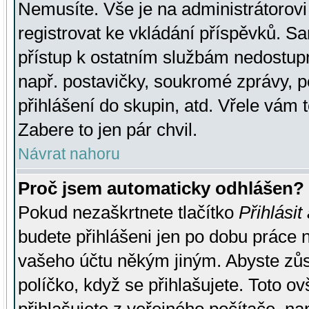
Nemusíte. Vše je na administrátorovi 
registrovat ke vkládání příspěvků. S
přístup k ostatním službám nedostu
např. postavičky, soukromé zprávy, p
přihlášení do skupin, atd. Vřele vám 
Zabere to jen pár chvil.
Návrat nahoru
Proč jsem automaticky odhlášen?
Pokud nezaškrtnete tlačítko
Přihlásit
budete přihlášeni jen po dobu práce n
vašeho účtu někým jiným. Abyste zůsta
políčko, když se přihlašujete. Toto