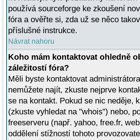
používá sourceforge ke zkoušení nov
fóra a ověřte si, zda už se něco tak
příslušné instrukce.
Návrat nahoru
Koho mám kontaktovat ohledně ob
záležitostí fóra?
Měli byste kontaktovat administrátora 
nemůžete najít, zkuste nejprve konta
se na kontakt. Pokud se nic neděje, 
(zkuste vyhledat na "whois") nebo, p
freeserveru (např. yahoo, free.fr, 
oddělení stížností tohoto provozovat