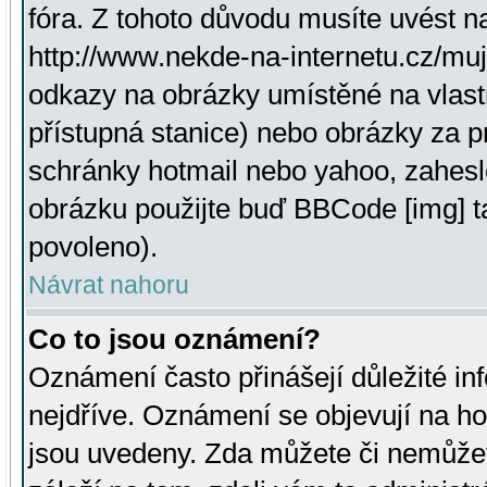
fóra. Z tohoto důvodu musíte uvést n
http://www.nekde-na-internetu.cz/mu
odkazy na obrázky umístěné na vlast
přístupná stanice) nebo obrázky za 
schránky hotmail nebo yahoo, zahesl
obrázku použijte buď BBCode [img] t
povoleno).
Návrat nahoru
Co to jsou oznámení?
Oznámení často přinášejí důležité inf
nejdříve. Oznámení se objevují na hor
jsou uvedeny. Zda můžete či nemůžet