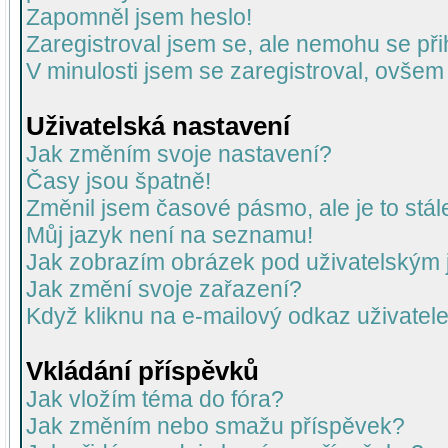
Zapomněl jsem heslo!
Zaregistroval jsem se, ale nemohu se přih
V minulosti jsem se zaregistroval, ovšem
Uživatelská nastavení
Jak změním svoje nastavení?
Časy jsou špatně!
Změnil jsem časové pásmo, ale je to stál
Můj jazyk není na seznamu!
Jak zobrazím obrázek pod uživatelský
Jak změní svoje zařazení?
Když kliknu na e-mailový odkaz uživatele
Vkládání příspěvků
Jak vložím téma do fóra?
Jak změním nebo smažu příspěvek?