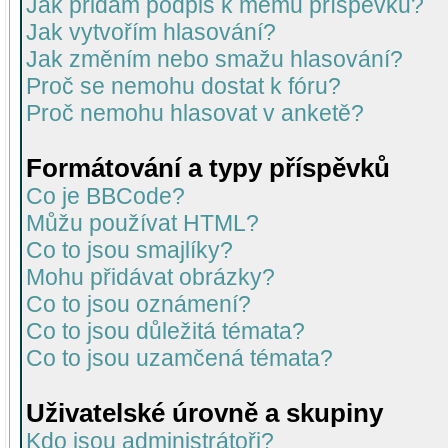
Jak přidám podpis k mému příspěvku?
Jak vytvořím hlasování?
Jak změním nebo smažu hlasování?
Proč se nemohu dostat k fóru?
Proč nemohu hlasovat v anketě?
Formátování a typy příspěvků
Co je BBCode?
Můžu používat HTML?
Co to jsou smajlíky?
Mohu přidávat obrázky?
Co to jsou oznámení?
Co to jsou důležitá témata?
Co to jsou uzamčená témata?
Uživatelské úrovně a skupiny
Kdo jsou administrátoři?