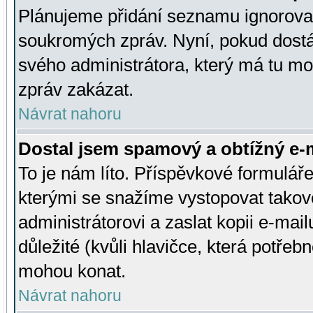
Plánujeme přidání seznamu ignorovan
soukromých zpráv. Nyní, pokud dostá
svého administrátora, který má tu mo
zpráv zakázat.
Návrat nahoru
Dostal jsem spamový a obtížný e-m
To je nám líto. Příspěvkové formulá
kterými se snažíme vystopovat takové
administrátorovi a zaslat kopii e-mailu
důležité (kvůli hlavičce, která potře
mohou konat.
Návrat nahoru