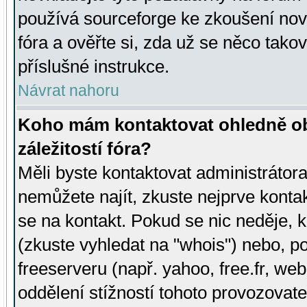
používá sourceforge ke zkoušení nov
fóra a ověřte si, zda už se něco tak
příslušné instrukce.
Návrat nahoru
Koho mám kontaktovat ohledně ob
záležitostí fóra?
Měli byste kontaktovat administrátora 
nemůžete najít, zkuste nejprve konta
se na kontakt. Pokud se nic neděje, 
(zkuste vyhledat na "whois") nebo, p
freeserveru (např. yahoo, free.fr, 
oddělení stížností tohoto provozovat