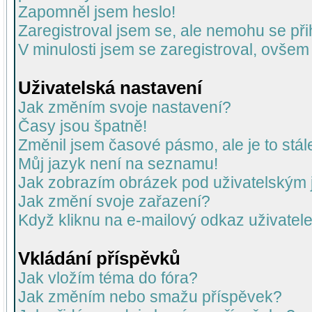
Zapomněl jsem heslo!
Zaregistroval jsem se, ale nemohu se přih
V minulosti jsem se zaregistroval, ovšem
Uživatelská nastavení
Jak změním svoje nastavení?
Časy jsou špatně!
Změnil jsem časové pásmo, ale je to stál
Můj jazyk není na seznamu!
Jak zobrazím obrázek pod uživatelský
Jak změní svoje zařazení?
Když kliknu na e-mailový odkaz uživatele
Vkládání příspěvků
Jak vložím téma do fóra?
Jak změním nebo smažu příspěvek?