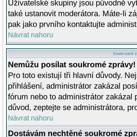
Uživatelské skupiny jsou původně v
také ustanovit moderátora. Máte-li zá
pak jako prvního kontaktujte adminis
Návrat nahoru
Soukromé z
Nemůžu posílat soukromé zprávy!
Pro toto existují tři hlavní důvody. Ne
přihlášení, administrátor zakázal po
fórum nebo to administrátor zakázal 
důvod, zeptejte se administrátora, pro
Návrat nahoru
Dostávám nechtěné soukromé zpr