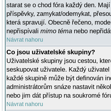
starat se o chod fóra každý den. Maj
příspěvky, zamykat/odemykat, přesou
která spravují. Obecně řečeno, moderá
nepřispívali
mimo téma
nebo nepřidáv
Návrat nahoru
Co jsou uživatelské skupiny?
Uživatelské skupiny jsou cestou, kte
seskupovat uživatele. Každý uživatel
každé skupině může být definován ind
administrátorům snáze nastavit někol
nebo jim dát přístup na soukromé fór
Návrat nahoru