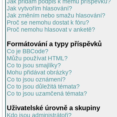
Jak přidám podpis k mému příspěvku?
Jak vytvořím hlasování?
Jak změním nebo smažu hlasování?
Proč se nemohu dostat k fóru?
Proč nemohu hlasovat v anketě?
Formátování a typy příspěvků
Co je BBCode?
Můžu používat HTML?
Co to jsou smajlíky?
Mohu přidávat obrázky?
Co to jsou oznámení?
Co to jsou důležitá témata?
Co to jsou uzamčená témata?
Uživatelské úrovně a skupiny
Kdo jsou administrátoři?