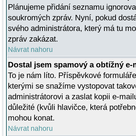
Plánujeme přidání seznamu ignorovan
soukromých zpráv. Nyní, pokud dostá
svého administrátora, který má tu mo
zpráv zakázat.
Návrat nahoru
Dostal jsem spamový a obtížný e-m
To je nám líto. Příspěvkové formulá
kterými se snažíme vystopovat takové
administrátorovi a zaslat kopii e-mailu
důležité (kvůli hlavičce, která potře
mohou konat.
Návrat nahoru