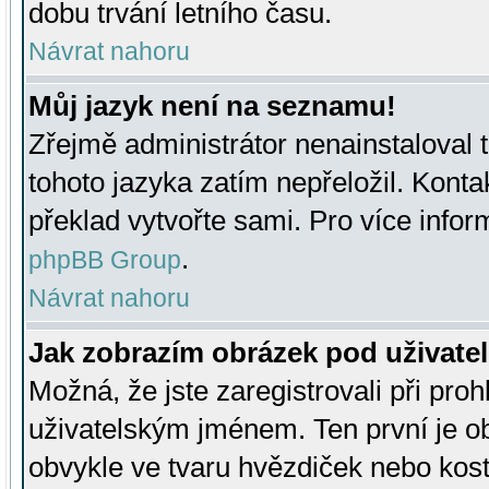
dobu trvání letního času.
Návrat nahoru
Můj jazyk není na seznamu!
Zřejmě administrátor nenainstaloval t
tohoto jazyka zatím nepřeložil. Kontak
překlad vytvořte sami. Pro více infor
.
phpBB Group
Návrat nahoru
Jak zobrazím obrázek pod uživat
Možná, že jste zaregistrovali při pro
uživatelským jménem. Ten první je ob
obvykle ve tvaru hvězdiček nebo kosti