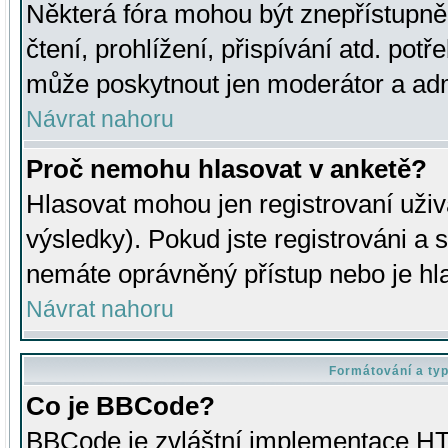
Některá fóra mohou být znepřístupně
čtení, prohlížení, přispívání atd. potř
může poskytnout jen moderátor a admin
Návrat nahoru
Proč nemohu hlasovat v anketě?
Hlasovat mohou jen registrovaní uživ
výsledky). Pokud jste registrováni a 
nemáte oprávněný přístup nebo je hl
Návrat nahoru
Formátování a ty
Co je BBCode?
BBCode je zvláštní implementace HT