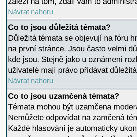
záleží na tom, zdali vám to administr
Návrat nahoru
Co to jsou důležitá témata?
Důležitá témata se objevují na fóru
na první stránce. Jsou často velmi důl
kde jsou. Stejně jako u oznámení rozh
uživatelé mají právo přidávat důležit
Návrat nahoru
Co to jsou uzamčená témata?
Témata mohou být uzamčena moderá
Nemůžete odpovídat na zamčená téma
Každé hlasování je automaticky uko