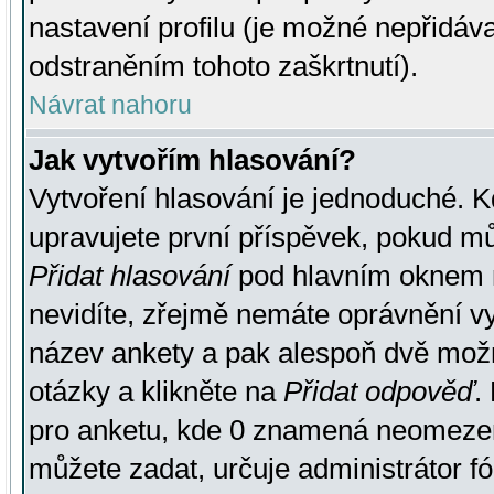
nastavení profilu (je možné nepřidá
odstraněním tohoto zaškrtnutí).
Návrat nahoru
Jak vytvořím hlasování?
Vytvoření hlasování je jednoduché. K
upravujete první příspěvek, pokud můž
Přidat hlasování
pod hlavním oknem n
nevidíte, zřejmě nemáte oprávnění vy
název ankety a pak alespoň dvě mož
otázky a klikněte na
Přidat odpověď
.
pro anketu, kde 0 znamená neomezen
můžete zadat, určuje administrátor fó