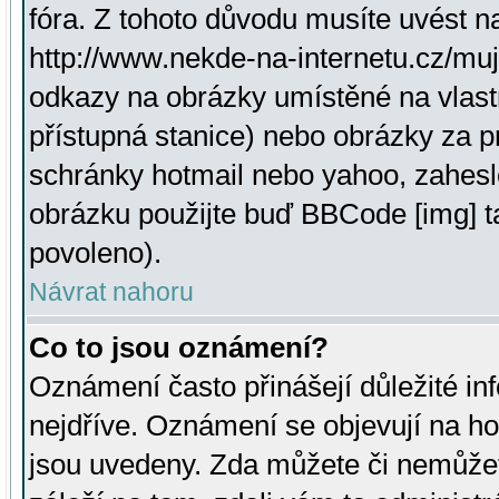
fóra. Z tohoto důvodu musíte uvést n
http://www.nekde-na-internetu.cz/mu
odkazy na obrázky umístěné na vlast
přístupná stanice) nebo obrázky za 
schránky hotmail nebo yahoo, zahesl
obrázku použijte buď BBCode [img] t
povoleno).
Návrat nahoru
Co to jsou oznámení?
Oznámení často přinášejí důležité inf
nejdříve. Oznámení se objevují na hor
jsou uvedeny. Zda můžete či nemůžet