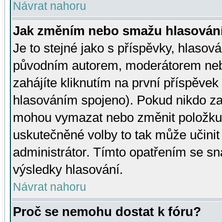
Návrat nahoru
Jak změním nebo smažu hlasován
Je to stejné jako s příspěvky, hlaso
původním autorem, moderátorem neb
zahájíte kliknutím na první příspěvek 
hlasováním spojeno). Pokud nikdo za
mohou vymazat nebo změnit položku v
uskutečněné volby to tak může učini
administrátor. Tímto opatřením se sn
výsledky hlasování.
Návrat nahoru
Proč se nemohu dostat k fóru?