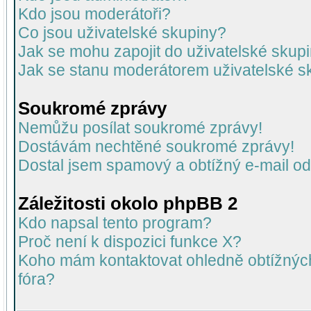
Kdo jsou moderátoři?
Co jsou uživatelské skupiny?
Jak se mohu zapojit do uživatelské skup
Jak se stanu moderátorem uživatelské s
Soukromé zprávy
Nemůžu posílat soukromé zprávy!
Dostávám nechtěné soukromé zprávy!
Dostal jsem spamový a obtížný e-mail od
Záležitosti okolo phpBB 2
Kdo napsal tento program?
Proč není k dispozici funkce X?
Koho mám kontaktovat ohledně obtížných 
fóra?