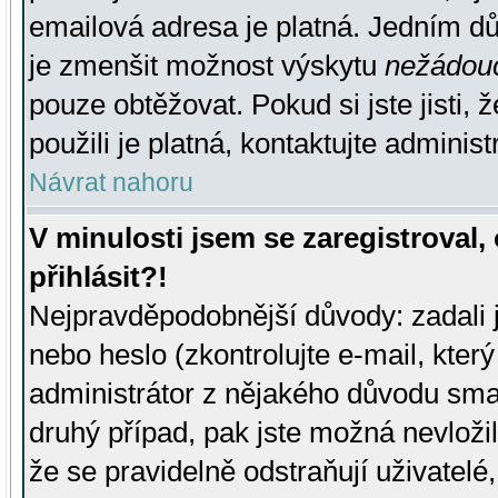
emailová adresa je platná. Jedním d
je zmenšit možnost výskytu
nežádou
pouze obtěžovat. Pokud si jste jisti, 
použili je platná, kontaktujte administ
Návrat nahoru
V minulosti jsem se zaregistroval
přihlásit?!
Nejpravděpodobnější důvody: zadali 
nebo heslo (zkontrolujte e-mail, který 
administrátor z nějakého důvodu smaz
druhý případ, pak jste možná nevložil
že se pravidelně odstraňují uživatelé,