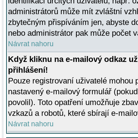
identifikaci určitých uživatelů, např.
administrátorů může mít zvláštní vzh
zbytečným přispíváním jen, abyste d
nebo administrátor pak může počet va
Návrat nahoru
Když kliknu na e-mailový odkaz už
přihlášení!
Pouze registrovaní uživatelé mohou p
nastavený e-mailový formulář (pokud
povolil). Toto opatření umožňuje zba
vzkazů a robotů, které sbírají e-mail
Návrat nahoru