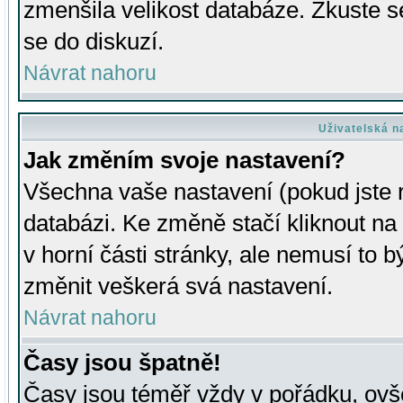
zmenšila velikost databáze. Zkuste s
se do diskuzí.
Návrat nahoru
Uživatelská n
Jak změním svoje nastavení?
Všechna vaše nastavení (pokud jste r
databázi. Ke změně stačí kliknout n
v horní části stránky, ale nemusí to b
změnit veškerá svá nastavení.
Návrat nahoru
Časy jsou špatně!
Časy jsou téměř vždy v pořádku, ovše