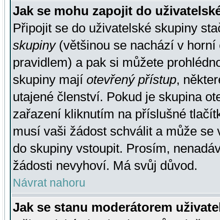
Jak se mohu zapojit do uživatelsk
Připojit se do uživatelské skupiny st
skupiny
(většinou se nachází v horní 
pravidlem) a pak si můžete prohlédn
skupiny mají
otevřený přístup
, někte
utajené členství. Pokud je skupina o
zařazení kliknutím na příslušné tlačí
musí vaši žádost schválit a může se 
do skupiny vstoupit. Prosím, nenadáv
žádosti nevyhoví. Má svůj důvod.
Návrat nahoru
Jak se stanu moderátorem uživate