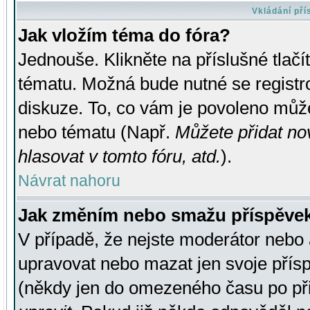
Vkládání př
Jak vložím téma do fóra?
Jednouše. Klikněte na příslušné tlač
tématu. Možná bude nutné se registro
diskuze. To, co vám je povoleno může
nebo tématu (Např.
Můžete přidat no
hlasovat v tomto fóru, atd.
).
Návrat nahoru
Jak změním nebo smažu příspěve
V případě, že nejste moderátor nebo 
upravovat nebo mazat jen svoje přís
(někdy jen do omezeného času po přis