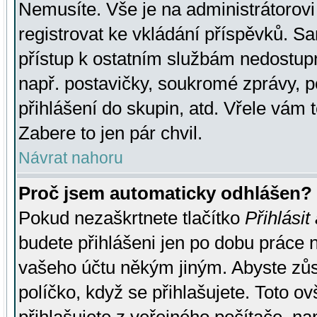
Nemusíte. Vše je na administrátorovi 
registrovat ke vkládání příspěvků. S
přístup k ostatním službám nedostu
např. postavičky, soukromé zprávy, p
přihlášení do skupin, atd. Vřele vám 
Zabere to jen pár chvil.
Návrat nahoru
Proč jsem automaticky odhlášen?
Pokud nezaškrtnete tlačítko
Přihlásit
budete přihlášeni jen po dobu práce n
vašeho účtu někým jiným. Abyste zůsta
políčko, když se přihlašujete. Toto