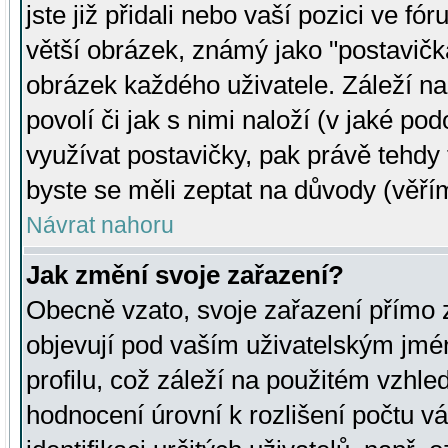
jste již přidali nebo vaší pozici ve 
větší obrázek, známý jako "postavička
obrázek každého uživatele. Záleží na
povolí či jak s nimi naloží (v jaké p
využívat postavičky, pak právě tehdy t
byste se měli zeptat na důvody (věřím
Návrat nahoru
Jak změní svoje zařazení?
Obecně vzato, svoje zařazení přímo
objevují pod vaším uživatelským jm
profilu, což záleží na použitém vzhled
hodnocení úrovní k rozlišení počtu v