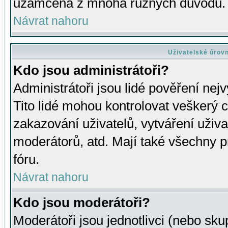
uzamčena z mnoha různých důvodů.
Návrat nahoru
Uživatelské úrov
Kdo jsou administrátoři?
Administrátoři jsou lidé pověření nej
Tito lidé mohou kontrolovat veškerý 
zakazování uživatelů, vytváření uživ
moderátorů, atd. Mají také všechny
fóru.
Návrat nahoru
Kdo jsou moderátoři?
Moderátoři jsou jednotlivci (nebo skup