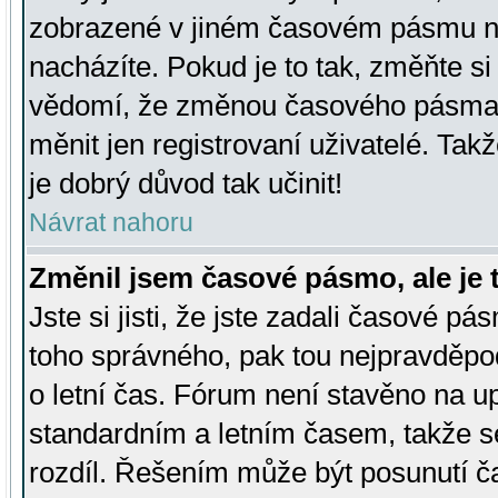
zobrazené v jiném časovém pásmu ne
nacházíte. Pokud je to tak, změňte si
vědomí, že změnou časového pásma
měnit jen registrovaní uživatelé. Takž
je dobrý důvod tak učinit!
Návrat nahoru
Změnil jsem časové pásmo, ale je t
Jste si jisti, že jste zadali časové pá
toho správného, pak tou nejpravděpod
o letní čas. Fórum není stavěno na u
standardním a letním časem, takže s
rozdíl. Řešením může být posunutí 