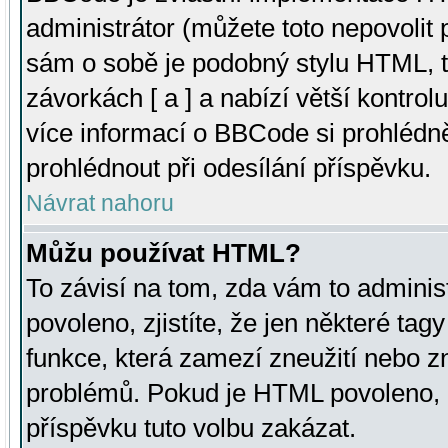
administrátor (můžete toto nepovolit
sám o sobě je podobný stylu HTML, t
závorkách [ a ] a nabízí větší kontrol
více informací o BBCode si prohlédn
prohlédnout při odesílání příspěvku.
Návrat nahoru
Můžu používat HTML?
To závisí na tom, zda vám to adminis
povoleno, zjistíte, že jen některé tagy
funkce, která zamezí zneužití nebo z
problémů. Pokud je HTML povoleno, 
příspěvku tuto volbu zakázat.