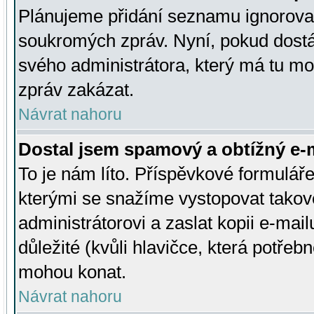
Plánujeme přidání seznamu ignorovan
soukromých zpráv. Nyní, pokud dostá
svého administrátora, který má tu mo
zpráv zakázat.
Návrat nahoru
Dostal jsem spamový a obtížný e-m
To je nám líto. Příspěvkové formulá
kterými se snažíme vystopovat takové
administrátorovi a zaslat kopii e-mailu
důležité (kvůli hlavičce, která potře
mohou konat.
Návrat nahoru