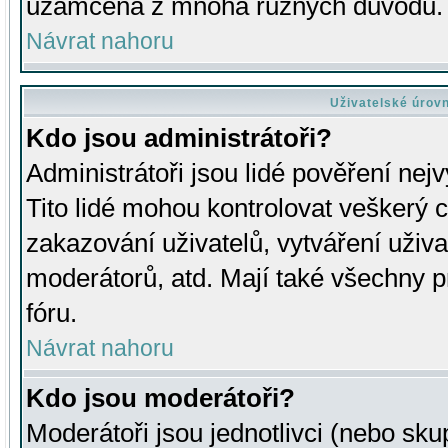
uzamčena z mnoha různých důvodů.
Návrat nahoru
Uživatelské úrov
Kdo jsou administrátoři?
Administrátoři jsou lidé pověření nej
Tito lidé mohou kontrolovat veškerý 
zakazování uživatelů, vytváření uživ
moderátorů, atd. Mají také všechny
fóru.
Návrat nahoru
Kdo jsou moderátoři?
Moderátoři jsou jednotlivci (nebo skup