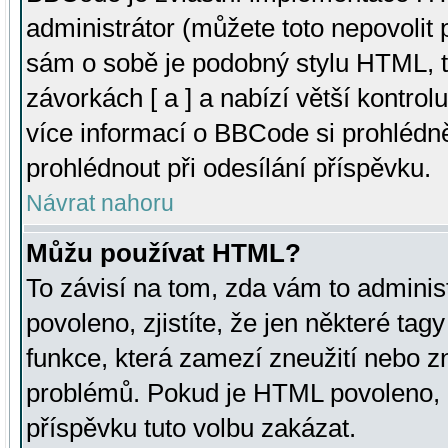
administrátor (můžete toto nepovolit
sám o sobě je podobný stylu HTML, t
závorkách [ a ] a nabízí větší kontrol
více informací o BBCode si prohlédn
prohlédnout při odesílání příspěvku.
Návrat nahoru
Můžu používat HTML?
To závisí na tom, zda vám to adminis
povoleno, zjistíte, že jen některé tagy
funkce, která zamezí zneužití nebo z
problémů. Pokud je HTML povoleno, 
příspěvku tuto volbu zakázat.