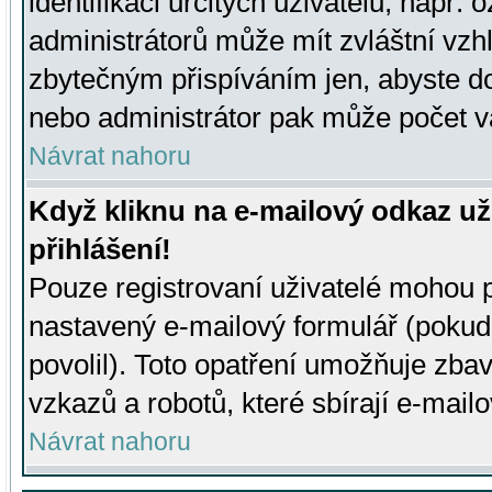
identifikaci určitých uživatelů, např.
administrátorů může mít zvláštní vzh
zbytečným přispíváním jen, abyste d
nebo administrátor pak může počet va
Návrat nahoru
Když kliknu na e-mailový odkaz už
přihlášení!
Pouze registrovaní uživatelé mohou p
nastavený e-mailový formulář (pokud
povolil). Toto opatření umožňuje zba
vzkazů a robotů, které sbírají e-mail
Návrat nahoru