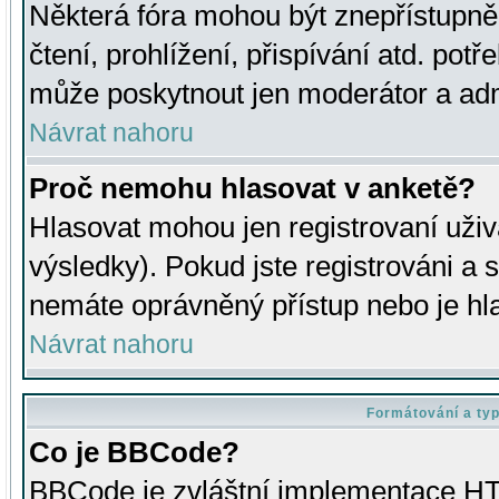
Některá fóra mohou být znepřístupně
čtení, prohlížení, přispívání atd. potř
může poskytnout jen moderátor a admin
Návrat nahoru
Proč nemohu hlasovat v anketě?
Hlasovat mohou jen registrovaní uživ
výsledky). Pokud jste registrováni a 
nemáte oprávněný přístup nebo je hl
Návrat nahoru
Formátování a ty
Co je BBCode?
BBCode je zvláštní implementace HT