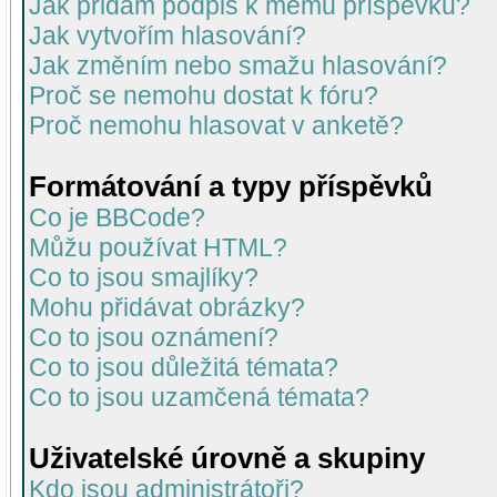
Jak přidám podpis k mému příspěvku?
Jak vytvořím hlasování?
Jak změním nebo smažu hlasování?
Proč se nemohu dostat k fóru?
Proč nemohu hlasovat v anketě?
Formátování a typy příspěvků
Co je BBCode?
Můžu používat HTML?
Co to jsou smajlíky?
Mohu přidávat obrázky?
Co to jsou oznámení?
Co to jsou důležitá témata?
Co to jsou uzamčená témata?
Uživatelské úrovně a skupiny
Kdo jsou administrátoři?