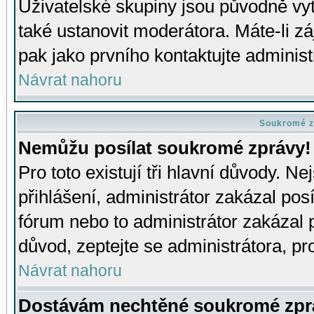
Uživatelské skupiny jsou původně v
také ustanovit moderátora. Máte-li zá
pak jako prvního kontaktujte adminis
Návrat nahoru
Soukromé z
Nemůžu posílat soukromé zprávy!
Pro toto existují tři hlavní důvody. Ne
přihlášení, administrátor zakázal po
fórum nebo to administrátor zakázal 
důvod, zeptejte se administrátora, pro
Návrat nahoru
Dostávám nechtěné soukromé zpr