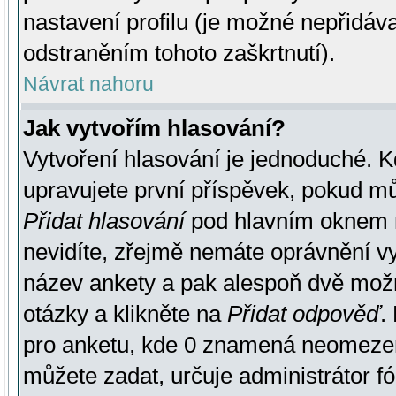
nastavení profilu (je možné nepřidá
odstraněním tohoto zaškrtnutí).
Návrat nahoru
Jak vytvořím hlasování?
Vytvoření hlasování je jednoduché. K
upravujete první příspěvek, pokud můž
Přidat hlasování
pod hlavním oknem n
nevidíte, zřejmě nemáte oprávnění vy
název ankety a pak alespoň dvě mož
otázky a klikněte na
Přidat odpověď
.
pro anketu, kde 0 znamená neomezen
můžete zadat, určuje administrátor fó