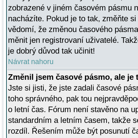
zobrazené v jiném časovém pásmu ne
nacházíte. Pokud je to tak, změňte si
vědomí, že změnou časového pásma
měnit jen registrovaní uživatelé. Takž
je dobrý důvod tak učinit!
Návrat nahoru
Změnil jsem časové pásmo, ale je t
Jste si jisti, že jste zadali časové pá
toho správného, pak tou nejpravděpod
o letní čas. Fórum není stavěno na u
standardním a letním časem, takže s
rozdíl. Řešením může být posunutí 