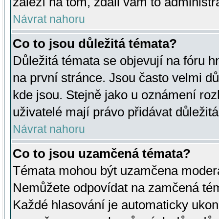
záleží na tom, zdali vám to administr
Návrat nahoru
Co to jsou důležitá témata?
Důležitá témata se objevují na fóru
na první stránce. Jsou často velmi důl
kde jsou. Stejně jako u oznámení rozh
uživatelé mají právo přidávat důležit
Návrat nahoru
Co to jsou uzamčená témata?
Témata mohou být uzamčena moderá
Nemůžete odpovídat na zamčená téma
Každé hlasování je automaticky uko