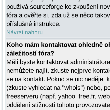
používá sourceforge ke zkoušení nov
fóra a ověřte si, zda už se něco tak
příslušné instrukce.
Návrat nahoru
Koho mám kontaktovat ohledně ob
záležitostí fóra?
Měli byste kontaktovat administrátora 
nemůžete najít, zkuste nejprve konta
se na kontakt. Pokud se nic neděje, 
(zkuste vyhledat na "whois") nebo, p
freeserveru (např. yahoo, free.fr, 
oddělení stížností tohoto provozovat