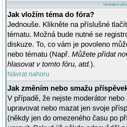
Vkládání př
Jak vložím téma do fóra?
Jednouše. Klikněte na příslušné tlač
tématu. Možná bude nutné se registro
diskuze. To, co vám je povoleno může
nebo tématu (Např.
Můžete přidat no
hlasovat v tomto fóru, atd.
).
Návrat nahoru
Jak změním nebo smažu příspěve
V případě, že nejste moderátor nebo 
upravovat nebo mazat jen svoje přís
(někdy jen do omezeného času po přis