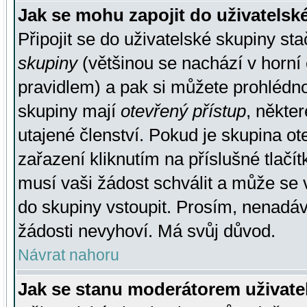
Jak se mohu zapojit do uživatelsk
Připojit se do uživatelské skupiny st
skupiny
(většinou se nachází v horní 
pravidlem) a pak si můžete prohlédn
skupiny mají
otevřený přístup
, někte
utajené členství. Pokud je skupina o
zařazení kliknutím na příslušné tlačí
musí vaši žádost schválit a může se 
do skupiny vstoupit. Prosím, nenadáv
žádosti nevyhoví. Má svůj důvod.
Návrat nahoru
Jak se stanu moderátorem uživate