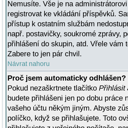
Nemusíte. Vše je na administrátorovi 
registrovat ke vkládání příspěvků. S
přístup k ostatním službám nedostu
např. postavičky, soukromé zprávy, p
přihlášení do skupin, atd. Vřele vám 
Zabere to jen pár chvil.
Návrat nahoru
Proč jsem automaticky odhlášen?
Pokud nezaškrtnete tlačítko
Přihlásit
budete přihlášeni jen po dobu práce n
vašeho účtu někým jiným. Abyste zůsta
políčko, když se přihlašujete. Toto