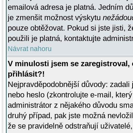
emailová adresa je platná. Jedním d
je zmenšit možnost výskytu
nežádou
pouze obtěžovat. Pokud si jste jisti, 
použili je platná, kontaktujte administ
Návrat nahoru
V minulosti jsem se zaregistroval
přihlásit?!
Nejpravděpodobnější důvody: zadali 
nebo heslo (zkontrolujte e-mail, který 
administrátor z nějakého důvodu smaz
druhý případ, pak jste možná nevložil
že se pravidelně odstraňují uživatelé,