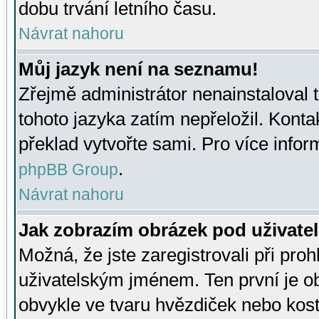
dobu trvání letního času.
Návrat nahoru
Můj jazyk není na seznamu!
Zřejmě administrátor nenainstaloval t
tohoto jazyka zatím nepřeložil. Kontak
překlad vytvořte sami. Pro více infor
.
phpBB Group
Návrat nahoru
Jak zobrazím obrázek pod uživat
Možná, že jste zaregistrovali při pro
uživatelským jménem. Ten první je ob
obvykle ve tvaru hvězdiček nebo kosti