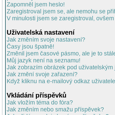
Zapomněl jsem heslo!
Zaregistroval jsem se, ale nemohu se přih
V minulosti jsem se zaregistroval, ovšem
Uživatelská nastavení
Jak změním svoje nastavení?
Časy jsou špatně!
Změnil jsem časové pásmo, ale je to stál
Můj jazyk není na seznamu!
Jak zobrazím obrázek pod uživatelský
Jak změní svoje zařazení?
Když kliknu na e-mailový odkaz uživatele
Vkládání příspěvků
Jak vložím téma do fóra?
Jak změním nebo smažu příspěvek?