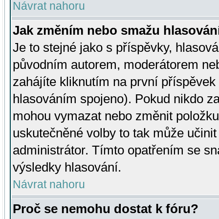
Návrat nahoru
Jak změním nebo smažu hlasován
Je to stejné jako s příspěvky, hlaso
původním autorem, moderátorem neb
zahájíte kliknutím na první příspěvek 
hlasováním spojeno). Pokud nikdo za
mohou vymazat nebo změnit položku v
uskutečněné volby to tak může učini
administrátor. Tímto opatřením se sn
výsledky hlasování.
Návrat nahoru
Proč se nemohu dostat k fóru?