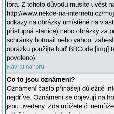
fóra. Z tohoto důvodu musíte uvést n
http://www.nekde-na-internetu.cz/mu
odkazy na obrázky umístěné na vlast
přístupná stanice) nebo obrázky za 
schránky hotmail nebo yahoo, zahesl
obrázku použijte buď BBCode [img] t
povoleno).
Návrat nahoru
Co to jsou oznámení?
Oznámení často přinášejí důležité inf
nejdříve. Oznámení se objevují na hor
jsou uvedeny. Zda můžete či nemůžet