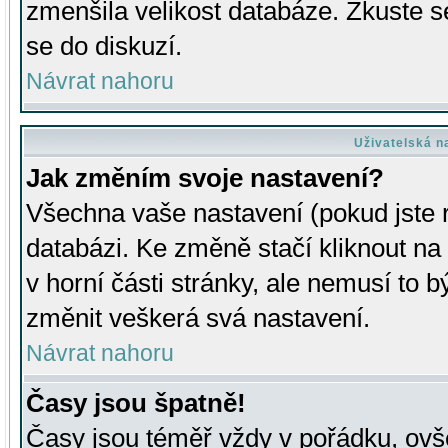
zmenšila velikost databáze. Zkuste s
se do diskuzí.
Návrat nahoru
Uživatelská n
Jak změním svoje nastavení?
Všechna vaše nastavení (pokud jste r
databázi. Ke změně stačí kliknout n
v horní části stránky, ale nemusí to b
změnit veškerá svá nastavení.
Návrat nahoru
Časy jsou špatně!
Časy jsou téměř vždy v pořádku, ovše