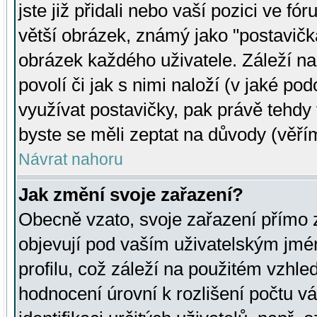
jste již přidali nebo vaší pozici ve 
větší obrázek, známý jako "postavička
obrázek každého uživatele. Záleží na
povolí či jak s nimi naloží (v jaké p
využívat postavičky, pak právě tehdy t
byste se měli zeptat na důvody (věřím
Návrat nahoru
Jak změní svoje zařazení?
Obecně vzato, svoje zařazení přímo
objevují pod vaším uživatelským jm
profilu, což záleží na použitém vzhled
hodnocení úrovní k rozlišení počtu v