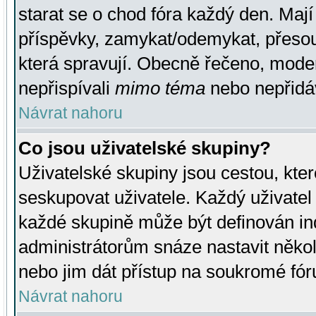
starat se o chod fóra každý den. Maj
příspěvky, zamykat/odemykat, přesou
která spravují. Obecně řečeno, moderá
nepřispívali
mimo téma
nebo nepřidáv
Návrat nahoru
Co jsou uživatelské skupiny?
Uživatelské skupiny jsou cestou, kte
seskupovat uživatele. Každý uživatel
každé skupině může být definován ind
administrátorům snáze nastavit někol
nebo jim dát přístup na soukromé fór
Návrat nahoru