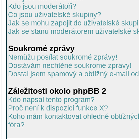
Kdo jsou moderátoři?
Co jsou uživatelské skupiny?
Jak se mohu zapojit do uživatelské skup
Jak se stanu moderátorem uživatelské s
Soukromé zprávy
Nemůžu posílat soukromé zprávy!
Dostávám nechtěné soukromé zprávy!
Dostal jsem spamový a obtížný e-mail od
Záležitosti okolo phpBB 2
Kdo napsal tento program?
Proč není k dispozici funkce X?
Koho mám kontaktovat ohledně obtížných 
fóra?