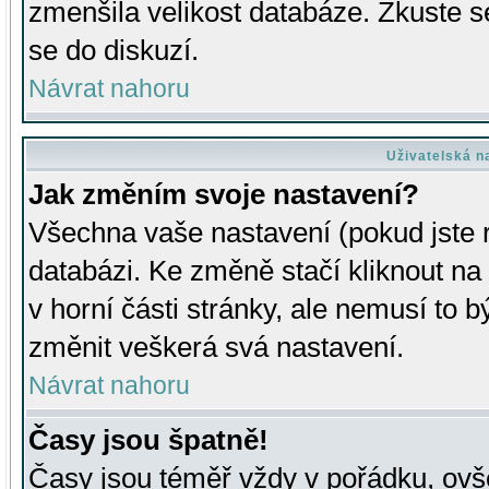
zmenšila velikost databáze. Zkuste s
se do diskuzí.
Návrat nahoru
Uživatelská n
Jak změním svoje nastavení?
Všechna vaše nastavení (pokud jste r
databázi. Ke změně stačí kliknout n
v horní části stránky, ale nemusí to b
změnit veškerá svá nastavení.
Návrat nahoru
Časy jsou špatně!
Časy jsou téměř vždy v pořádku, ovše