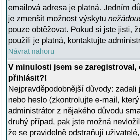
emailová adresa je platná. Jedním d
je zmenšit možnost výskytu
nežádou
pouze obtěžovat. Pokud si jste jisti, 
použili je platná, kontaktujte administ
Návrat nahoru
V minulosti jsem se zaregistroval
přihlásit?!
Nejpravděpodobnější důvody: zadali 
nebo heslo (zkontrolujte e-mail, který 
administrátor z nějakého důvodu smaz
druhý případ, pak jste možná nevložil
že se pravidelně odstraňují uživatelé,