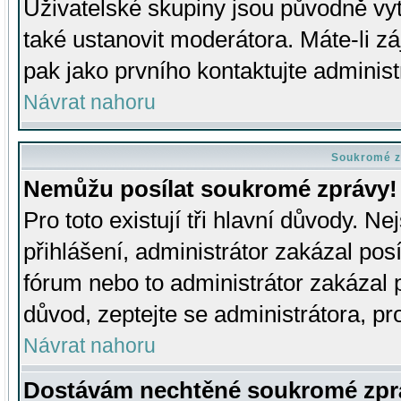
Uživatelské skupiny jsou původně v
také ustanovit moderátora. Máte-li zá
pak jako prvního kontaktujte adminis
Návrat nahoru
Soukromé z
Nemůžu posílat soukromé zprávy!
Pro toto existují tři hlavní důvody. Ne
přihlášení, administrátor zakázal po
fórum nebo to administrátor zakázal 
důvod, zeptejte se administrátora, pro
Návrat nahoru
Dostávám nechtěné soukromé zpr