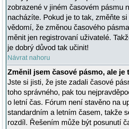
zobrazené v jiném časovém pásmu ne
nacházíte. Pokud je to tak, změňte si
vědomí, že změnou časového pásma
měnit jen registrovaní uživatelé. Takž
je dobrý důvod tak učinit!
Návrat nahoru
Změnil jsem časové pásmo, ale je t
Jste si jisti, že jste zadali časové pá
toho správného, pak tou nejpravděpod
o letní čas. Fórum není stavěno na u
standardním a letním časem, takže s
rozdíl. Řešením může být posunutí 