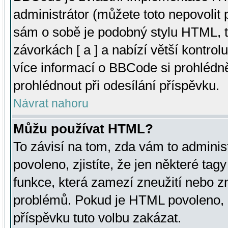
administrátor (můžete toto nepovolit
sám o sobě je podobný stylu HTML, t
závorkách [ a ] a nabízí větší kontrol
více informací o BBCode si prohlédn
prohlédnout při odesílání příspěvku.
Návrat nahoru
Můžu používat HTML?
To závisí na tom, zda vám to adminis
povoleno, zjistíte, že jen některé tagy
funkce, která zamezí zneužití nebo z
problémů. Pokud je HTML povoleno, 
příspěvku tuto volbu zakázat.