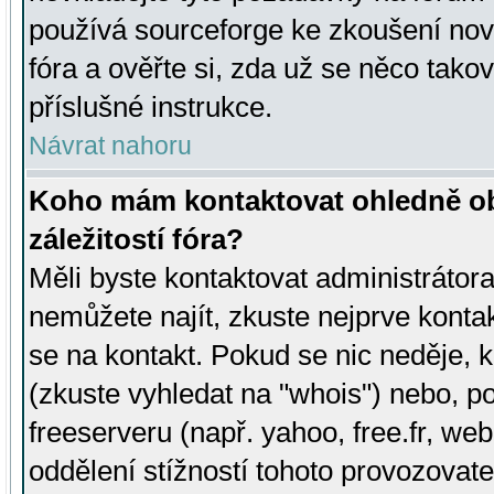
používá sourceforge ke zkoušení nov
fóra a ověřte si, zda už se něco tak
příslušné instrukce.
Návrat nahoru
Koho mám kontaktovat ohledně ob
záležitostí fóra?
Měli byste kontaktovat administrátora 
nemůžete najít, zkuste nejprve konta
se na kontakt. Pokud se nic neděje, 
(zkuste vyhledat na "whois") nebo, p
freeserveru (např. yahoo, free.fr, 
oddělení stížností tohoto provozovat