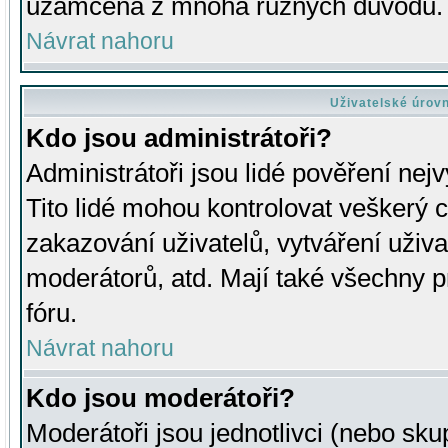
uzamčena z mnoha různých důvodů.
Návrat nahoru
Uživatelské úrov
Kdo jsou administrátoři?
Administrátoři jsou lidé pověření nej
Tito lidé mohou kontrolovat veškerý 
zakazování uživatelů, vytváření uživ
moderátorů, atd. Mají také všechny
fóru.
Návrat nahoru
Kdo jsou moderátoři?
Moderátoři jsou jednotlivci (nebo skup