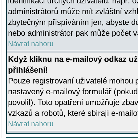
identifikaci určitých uživatelů, např.
administrátorů může mít zvláštní vzh
zbytečným přispíváním jen, abyste d
nebo administrátor pak může počet va
Návrat nahoru
Když kliknu na e-mailový odkaz už
přihlášení!
Pouze registrovaní uživatelé mohou p
nastavený e-mailový formulář (pokud
povolil). Toto opatření umožňuje zba
vzkazů a robotů, které sbírají e-mail
Návrat nahoru