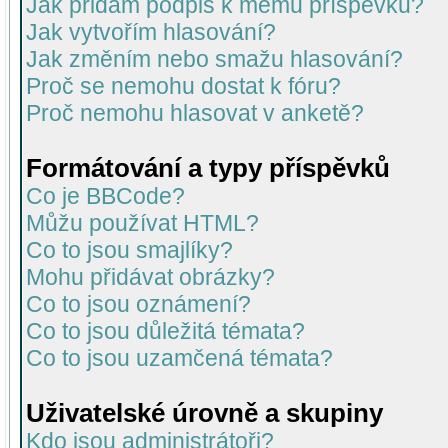
Jak přidám podpis k mému příspěvku?
Jak vytvořím hlasování?
Jak změním nebo smažu hlasování?
Proč se nemohu dostat k fóru?
Proč nemohu hlasovat v anketě?
Formátování a typy příspěvků
Co je BBCode?
Můžu používat HTML?
Co to jsou smajlíky?
Mohu přidávat obrázky?
Co to jsou oznámení?
Co to jsou důležitá témata?
Co to jsou uzamčená témata?
Uživatelské úrovně a skupiny
Kdo jsou administrátoři?