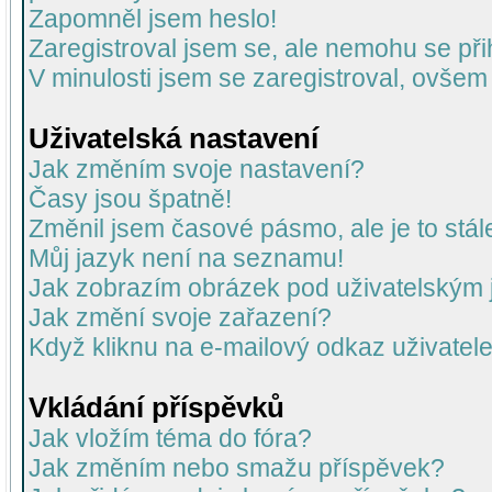
Zapomněl jsem heslo!
Zaregistroval jsem se, ale nemohu se přih
V minulosti jsem se zaregistroval, ovšem
Uživatelská nastavení
Jak změním svoje nastavení?
Časy jsou špatně!
Změnil jsem časové pásmo, ale je to stál
Můj jazyk není na seznamu!
Jak zobrazím obrázek pod uživatelský
Jak změní svoje zařazení?
Když kliknu na e-mailový odkaz uživatele
Vkládání příspěvků
Jak vložím téma do fóra?
Jak změním nebo smažu příspěvek?