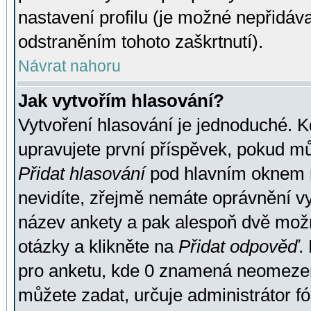
nastavení profilu (je možné nepřidá
odstraněním tohoto zaškrtnutí).
Návrat nahoru
Jak vytvořím hlasování?
Vytvoření hlasování je jednoduché. K
upravujete první příspěvek, pokud můž
Přidat hlasování
pod hlavním oknem n
nevidíte, zřejmě nemáte oprávnění vy
název ankety a pak alespoň dvě mož
otázky a klikněte na
Přidat odpověď
.
pro anketu, kde 0 znamená neomezen
můžete zadat, určuje administrátor fó