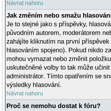
Návrat nahoru
Jak změním nebo smažu hlasován
Je to stejné jako s příspěvky, hlaso
původním autorem, moderátorem neb
zahájíte kliknutím na první příspěvek 
hlasováním spojeno). Pokud nikdo za
mohou vymazat nebo změnit položku v
uskutečněné volby to tak může učini
administrátor. Tímto opatřením se sn
výsledky hlasování.
Návrat nahoru
Proč se nemohu dostat k fóru?