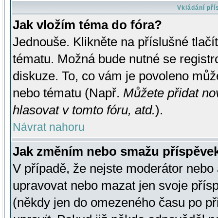
Vkládání př
Jak vložím téma do fóra?
Jednouše. Klikněte na příslušné tlač
tématu. Možná bude nutné se registro
diskuze. To, co vám je povoleno může
nebo tématu (Např.
Můžete přidat no
hlasovat v tomto fóru, atd.
).
Návrat nahoru
Jak změním nebo smažu příspěve
V případě, že nejste moderátor nebo 
upravovat nebo mazat jen svoje přís
(někdy jen do omezeného času po přis