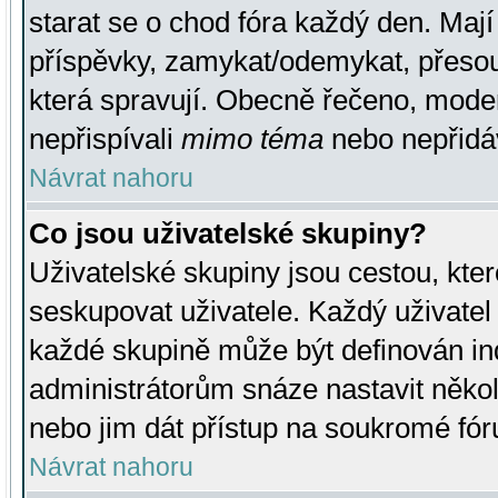
starat se o chod fóra každý den. Maj
příspěvky, zamykat/odemykat, přesou
která spravují. Obecně řečeno, moderá
nepřispívali
mimo téma
nebo nepřidáv
Návrat nahoru
Co jsou uživatelské skupiny?
Uživatelské skupiny jsou cestou, kte
seskupovat uživatele. Každý uživatel
každé skupině může být definován ind
administrátorům snáze nastavit někol
nebo jim dát přístup na soukromé fór
Návrat nahoru