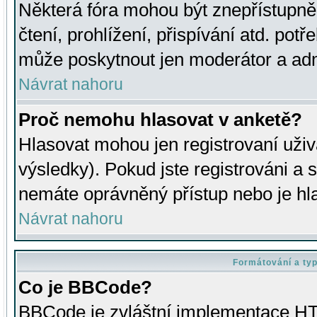
Některá fóra mohou být znepřístupně
čtení, prohlížení, přispívání atd. potř
může poskytnout jen moderátor a admin
Návrat nahoru
Proč nemohu hlasovat v anketě?
Hlasovat mohou jen registrovaní uživ
výsledky). Pokud jste registrováni a 
nemáte oprávněný přístup nebo je hl
Návrat nahoru
Formátování a ty
Co je BBCode?
BBCode je zvláštní implementace HT