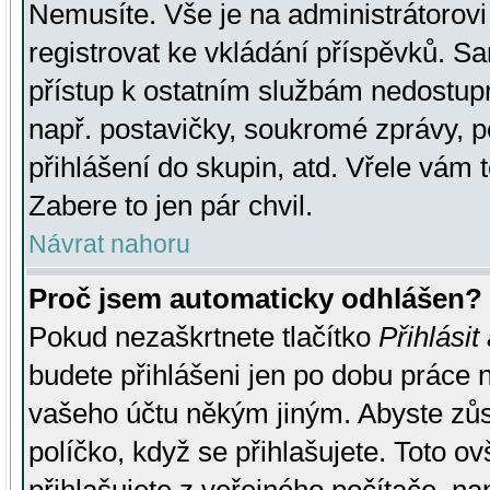
Nemusíte. Vše je na administrátorovi 
registrovat ke vkládání příspěvků. S
přístup k ostatním službám nedostu
např. postavičky, soukromé zprávy, p
přihlášení do skupin, atd. Vřele vám 
Zabere to jen pár chvil.
Návrat nahoru
Proč jsem automaticky odhlášen?
Pokud nezaškrtnete tlačítko
Přihlásit
budete přihlášeni jen po dobu práce n
vašeho účtu někým jiným. Abyste zůsta
políčko, když se přihlašujete. Toto