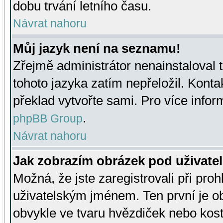
dobu trvání letního času.
Návrat nahoru
Můj jazyk není na seznamu!
Zřejmě administrátor nenainstaloval t
tohoto jazyka zatím nepřeložil. Kontak
překlad vytvořte sami. Pro více infor
.
phpBB Group
Návrat nahoru
Jak zobrazím obrázek pod uživat
Možná, že jste zaregistrovali při pro
uživatelským jménem. Ten první je ob
obvykle ve tvaru hvězdiček nebo kosti