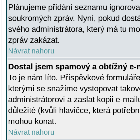
Plánujeme přidání seznamu ignorovan
soukromých zpráv. Nyní, pokud dostá
svého administrátora, který má tu mo
zpráv zakázat.
Návrat nahoru
Dostal jsem spamový a obtížný e-m
To je nám líto. Příspěvkové formulá
kterými se snažíme vystopovat takové
administrátorovi a zaslat kopii e-mailu
důležité (kvůli hlavičce, která potře
mohou konat.
Návrat nahoru