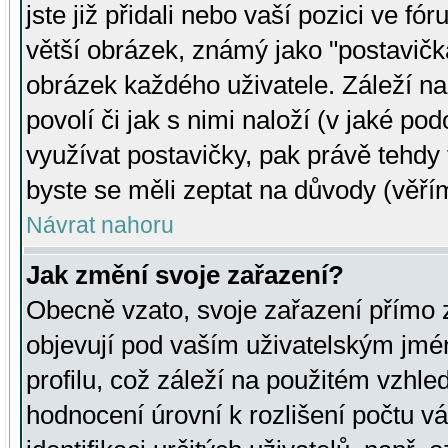
jste již přidali nebo vaší pozici ve 
větší obrázek, známý jako "postavička
obrázek každého uživatele. Záleží na
povolí či jak s nimi naloží (v jaké p
využívat postavičky, pak právě tehdy t
byste se měli zeptat na důvody (věřím
Návrat nahoru
Jak změní svoje zařazení?
Obecně vzato, svoje zařazení přímo
objevují pod vaším uživatelským jm
profilu, což záleží na použitém vzhled
hodnocení úrovní k rozlišení počtu v