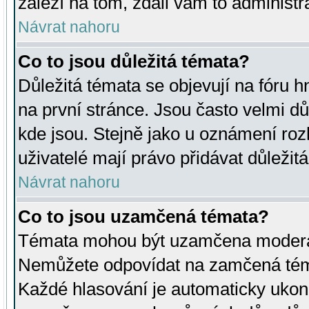
záleží na tom, zdali vám to administr
Návrat nahoru
Co to jsou důležitá témata?
Důležitá témata se objevují na fóru
na první stránce. Jsou často velmi důl
kde jsou. Stejně jako u oznámení rozh
uživatelé mají právo přidávat důležit
Návrat nahoru
Co to jsou uzamčená témata?
Témata mohou být uzamčena moderá
Nemůžete odpovídat na zamčená téma
Každé hlasování je automaticky uko