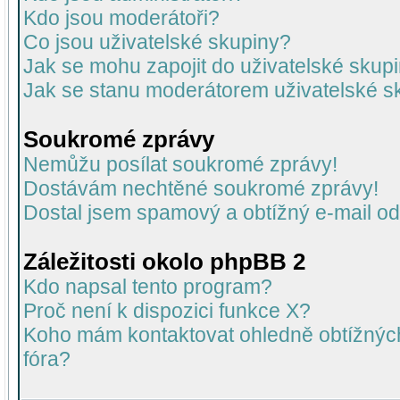
Kdo jsou moderátoři?
Co jsou uživatelské skupiny?
Jak se mohu zapojit do uživatelské skup
Jak se stanu moderátorem uživatelské s
Soukromé zprávy
Nemůžu posílat soukromé zprávy!
Dostávám nechtěné soukromé zprávy!
Dostal jsem spamový a obtížný e-mail od
Záležitosti okolo phpBB 2
Kdo napsal tento program?
Proč není k dispozici funkce X?
Koho mám kontaktovat ohledně obtížných 
fóra?