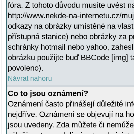
fóra. Z tohoto důvodu musíte uvést n
http://www.nekde-na-internetu.cz/mu
odkazy na obrázky umístěné na vlast
přístupná stanice) nebo obrázky za 
schránky hotmail nebo yahoo, zahesl
obrázku použijte buď BBCode [img] t
povoleno).
Návrat nahoru
Co to jsou oznámení?
Oznámení často přinášejí důležité inf
nejdříve. Oznámení se objevují na hor
jsou uvedeny. Zda můžete či nemůžet