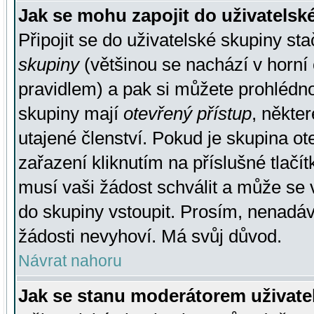
Jak se mohu zapojit do uživatelsk
Připojit se do uživatelské skupiny st
skupiny
(většinou se nachází v horní 
pravidlem) a pak si můžete prohlédn
skupiny mají
otevřený přístup
, někte
utajené členství. Pokud je skupina o
zařazení kliknutím na příslušné tlačí
musí vaši žádost schválit a může se 
do skupiny vstoupit. Prosím, nenadáv
žádosti nevyhoví. Má svůj důvod.
Návrat nahoru
Jak se stanu moderátorem uživate