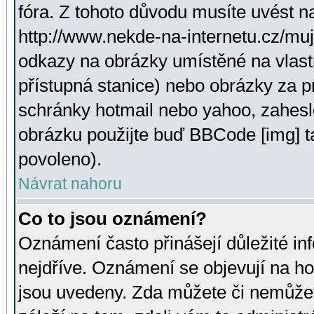
fóra. Z tohoto důvodu musíte uvést n
http://www.nekde-na-internetu.cz/mu
odkazy na obrázky umístěné na vlast
přístupná stanice) nebo obrázky za 
schránky hotmail nebo yahoo, zahesl
obrázku použijte buď BBCode [img] t
povoleno).
Návrat nahoru
Co to jsou oznámení?
Oznámení často přinášejí důležité inf
nejdříve. Oznámení se objevují na hor
jsou uvedeny. Zda můžete či nemůžet