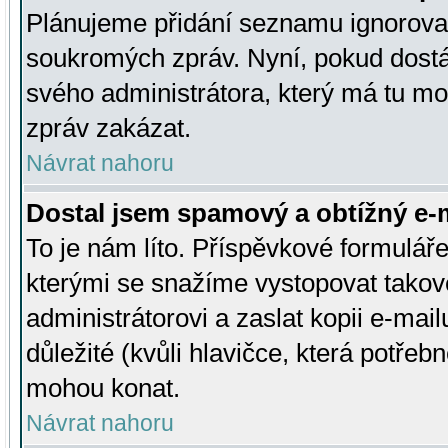
Plánujeme přidání seznamu ignorovan
soukromých zpráv. Nyní, pokud dostá
svého administrátora, který má tu mo
zpráv zakázat.
Návrat nahoru
Dostal jsem spamový a obtížný e-m
To je nám líto. Příspěvkové formulá
kterými se snažíme vystopovat takové
administrátorovi a zaslat kopii e-mailu
důležité (kvůli hlavičce, která potře
mohou konat.
Návrat nahoru