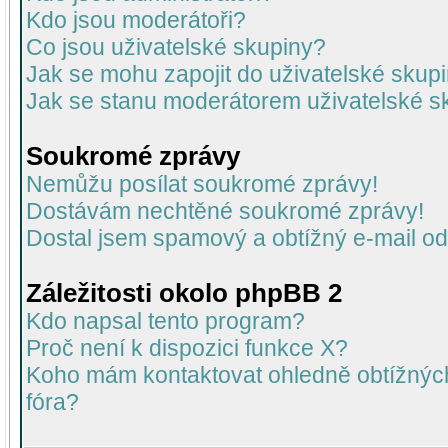
Kdo jsou moderátoři?
Co jsou uživatelské skupiny?
Jak se mohu zapojit do uživatelské skup
Jak se stanu moderátorem uživatelské s
Soukromé zprávy
Nemůžu posílat soukromé zprávy!
Dostávám nechtěné soukromé zprávy!
Dostal jsem spamový a obtížný e-mail od
Záležitosti okolo phpBB 2
Kdo napsal tento program?
Proč není k dispozici funkce X?
Koho mám kontaktovat ohledně obtížných 
fóra?