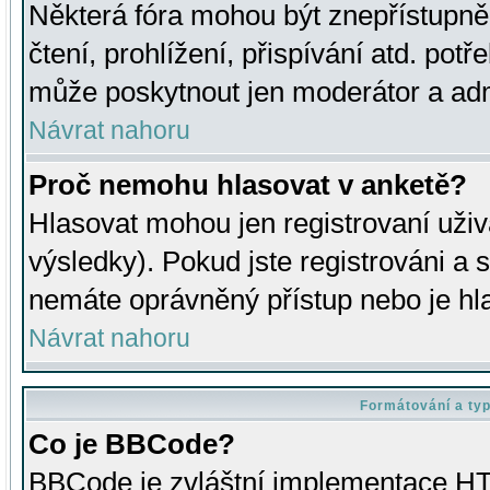
Některá fóra mohou být znepřístupně
čtení, prohlížení, přispívání atd. potř
může poskytnout jen moderátor a admin
Návrat nahoru
Proč nemohu hlasovat v anketě?
Hlasovat mohou jen registrovaní uživ
výsledky). Pokud jste registrováni a 
nemáte oprávněný přístup nebo je hl
Návrat nahoru
Formátování a ty
Co je BBCode?
BBCode je zvláštní implementace HT