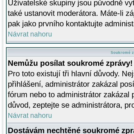
Uživatelské skupiny jsou původně v
také ustanovit moderátora. Máte-li zá
pak jako prvního kontaktujte adminis
Návrat nahoru
Soukromé z
Nemůžu posílat soukromé zprávy!
Pro toto existují tři hlavní důvody. Ne
přihlášení, administrátor zakázal po
fórum nebo to administrátor zakázal 
důvod, zeptejte se administrátora, pro
Návrat nahoru
Dostávám nechtěné soukromé zpr