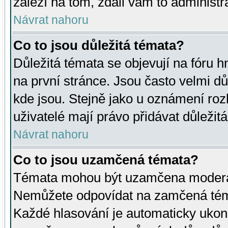
záleží na tom, zdali vám to administr
Návrat nahoru
Co to jsou důležitá témata?
Důležitá témata se objevují na fóru
na první stránce. Jsou často velmi důl
kde jsou. Stejně jako u oznámení rozh
uživatelé mají právo přidávat důležit
Návrat nahoru
Co to jsou uzamčená témata?
Témata mohou být uzamčena moderá
Nemůžete odpovídat na zamčená téma
Každé hlasování je automaticky uko