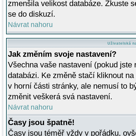
zmenšila velikost databáze. Zkuste s
se do diskuzí.
Návrat nahoru
Uživatelská n
Jak změním svoje nastavení?
Všechna vaše nastavení (pokud jste r
databázi. Ke změně stačí kliknout n
v horní části stránky, ale nemusí to b
změnit veškerá svá nastavení.
Návrat nahoru
Časy jsou špatně!
Časy jsou téměř vždy v pořádku, ovše