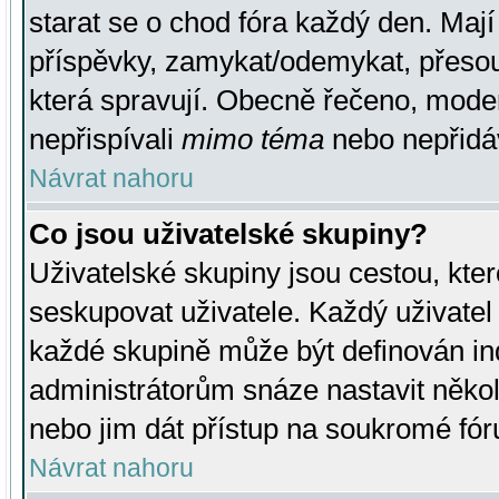
starat se o chod fóra každý den. Maj
příspěvky, zamykat/odemykat, přesou
která spravují. Obecně řečeno, moderá
nepřispívali
mimo téma
nebo nepřidáv
Návrat nahoru
Co jsou uživatelské skupiny?
Uživatelské skupiny jsou cestou, kte
seskupovat uživatele. Každý uživatel
každé skupině může být definován ind
administrátorům snáze nastavit někol
nebo jim dát přístup na soukromé fór
Návrat nahoru