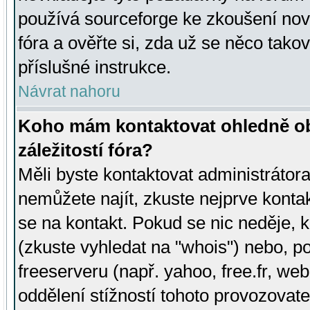
používá sourceforge ke zkoušení nov
fóra a ověřte si, zda už se něco tak
příslušné instrukce.
Návrat nahoru
Koho mám kontaktovat ohledně ob
záležitostí fóra?
Měli byste kontaktovat administrátora 
nemůžete najít, zkuste nejprve konta
se na kontakt. Pokud se nic neděje, 
(zkuste vyhledat na "whois") nebo, p
freeserveru (např. yahoo, free.fr, 
oddělení stížností tohoto provozovat