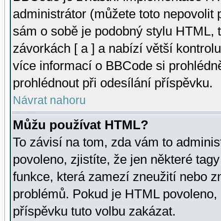
administrátor (můžete toto nepovolit
sám o sobě je podobný stylu HTML, t
závorkách [ a ] a nabízí větší kontrol
více informací o BBCode si prohlédn
prohlédnout při odesílání příspěvku.
Návrat nahoru
Můžu používat HTML?
To závisí na tom, zda vám to adminis
povoleno, zjistíte, že jen některé tagy
funkce, která zamezí zneužití nebo z
problémů. Pokud je HTML povoleno, 
příspěvku tuto volbu zakázat.