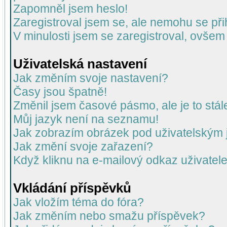
Zapomněl jsem heslo!
Zaregistroval jsem se, ale nemohu se přih
V minulosti jsem se zaregistroval, ovšem
Uživatelská nastavení
Jak změním svoje nastavení?
Časy jsou špatně!
Změnil jsem časové pásmo, ale je to stál
Můj jazyk není na seznamu!
Jak zobrazím obrázek pod uživatelský
Jak změní svoje zařazení?
Když kliknu na e-mailový odkaz uživatele
Vkládání příspěvků
Jak vložím téma do fóra?
Jak změním nebo smažu příspěvek?