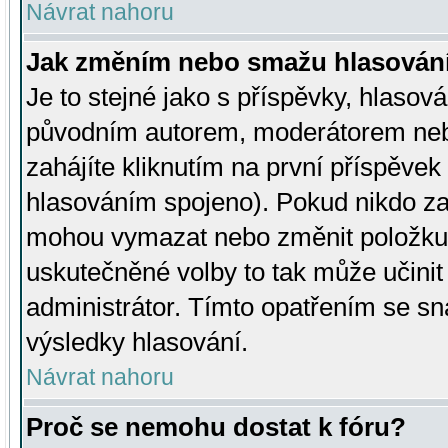
Návrat nahoru
Jak změním nebo smažu hlasován
Je to stejné jako s příspěvky, hlaso
původním autorem, moderátorem neb
zahájíte kliknutím na první příspěvek 
hlasováním spojeno). Pokud nikdo za
mohou vymazat nebo změnit položku v
uskutečněné volby to tak může učini
administrátor. Tímto opatřením se sn
výsledky hlasování.
Návrat nahoru
Proč se nemohu dostat k fóru?