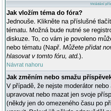
Vkládání př
Jak vložím téma do fóra?
Jednouše. Klikněte na příslušné tlač
tématu. Možná bude nutné se registro
diskuze. To, co vám je povoleno může
nebo tématu (Např.
Můžete přidat no
hlasovat v tomto fóru, atd.
).
Návrat nahoru
Jak změním nebo smažu příspěve
V případě, že nejste moderátor nebo 
upravovat nebo mazat jen svoje přís
(někdy jen do omezeného času po přis