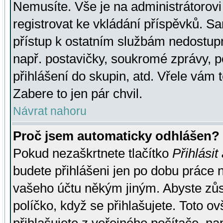
Nemusíte. Vše je na administrátorovi 
registrovat ke vkládání příspěvků. S
přístup k ostatním službám nedostu
např. postavičky, soukromé zprávy, p
přihlášení do skupin, atd. Vřele vám 
Zabere to jen pár chvil.
Návrat nahoru
Proč jsem automaticky odhlášen?
Pokud nezaškrtnete tlačítko
Přihlásit
budete přihlášeni jen po dobu práce n
vašeho účtu někým jiným. Abyste zůsta
políčko, když se přihlašujete. Toto