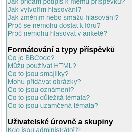
Jak přidám podpis k mému příspěvku?
Jak vytvořím hlasování?
Jak změním nebo smažu hlasování?
Proč se nemohu dostat k fóru?
Proč nemohu hlasovat v anketě?
Formátování a typy příspěvků
Co je BBCode?
Můžu používat HTML?
Co to jsou smajlíky?
Mohu přidávat obrázky?
Co to jsou oznámení?
Co to jsou důležitá témata?
Co to jsou uzamčená témata?
Uživatelské úrovně a skupiny
Kdo jsou administrátoři?