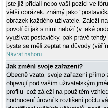
jste již přidali nebo vaší pozici ve 
větší obrázek, známý jako "postavička
obrázek každého uživatele. Záleží na
povolí či jak s nimi naloží (v jaké p
využívat postavičky, pak právě tehdy t
byste se měli zeptat na důvody (věřím
Návrat nahoru
Jak změní svoje zařazení?
Obecně vzato, svoje zařazení přímo
objevují pod vaším uživatelským jm
profilu, což záleží na použitém vzhled
hodnocení úrovní k rozlišení počtu v