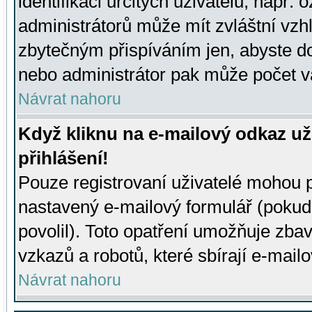
identifikaci určitých uživatelů, např.
administrátorů může mít zvláštní vzh
zbytečným přispíváním jen, abyste d
nebo administrátor pak může počet va
Návrat nahoru
Když kliknu na e-mailový odkaz už
přihlášení!
Pouze registrovaní uživatelé mohou p
nastavený e-mailový formulář (pokud
povolil). Toto opatření umožňuje zba
vzkazů a robotů, které sbírají e-mail
Návrat nahoru