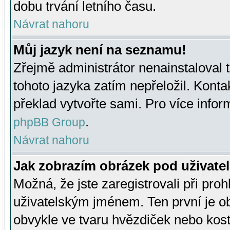
dobu trvání letního času.
Návrat nahoru
Můj jazyk není na seznamu!
Zřejmě administrátor nenainstaloval t
tohoto jazyka zatím nepřeložil. Kontak
překlad vytvořte sami. Pro více infor
.
phpBB Group
Návrat nahoru
Jak zobrazím obrázek pod uživat
Možná, že jste zaregistrovali při pro
uživatelským jménem. Ten první je ob
obvykle ve tvaru hvězdiček nebo kosti