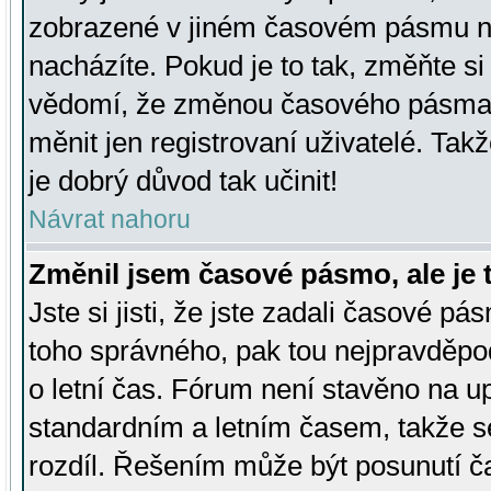
zobrazené v jiném časovém pásmu ne
nacházíte. Pokud je to tak, změňte si
vědomí, že změnou časového pásma
měnit jen registrovaní uživatelé. Takž
je dobrý důvod tak učinit!
Návrat nahoru
Změnil jsem časové pásmo, ale je t
Jste si jisti, že jste zadali časové pá
toho správného, pak tou nejpravděpod
o letní čas. Fórum není stavěno na u
standardním a letním časem, takže s
rozdíl. Řešením může být posunutí 