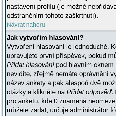
nastavení profilu (je možné nepřidá
odstraněním tohoto zaškrtnutí).
Návrat nahoru
Jak vytvořím hlasování?
Vytvoření hlasování je jednoduché. K
upravujete první příspěvek, pokud můž
Přidat hlasování
pod hlavním oknem n
nevidíte, zřejmě nemáte oprávnění vy
název ankety a pak alespoň dvě mož
otázky a klikněte na
Přidat odpověď
.
pro anketu, kde 0 znamená neomezen
můžete zadat, určuje administrátor fó