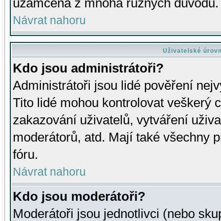
uzamčena z mnoha různých důvodů.
Návrat nahoru
Uživatelské úrov
Kdo jsou administrátoři?
Administrátoři jsou lidé pověření nej
Tito lidé mohou kontrolovat veškerý 
zakazování uživatelů, vytváření uživ
moderátorů, atd. Mají také všechny
fóru.
Návrat nahoru
Kdo jsou moderátoři?
Moderátoři jsou jednotlivci (nebo skup