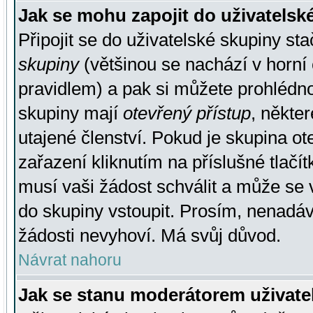
Jak se mohu zapojit do uživatelsk
Připojit se do uživatelské skupiny st
skupiny
(většinou se nachází v horní 
pravidlem) a pak si můžete prohlédn
skupiny mají
otevřený přístup
, někte
utajené členství. Pokud je skupina o
zařazení kliknutím na příslušné tlačí
musí vaši žádost schválit a může se 
do skupiny vstoupit. Prosím, nenadáv
žádosti nevyhoví. Má svůj důvod.
Návrat nahoru
Jak se stanu moderátorem uživate