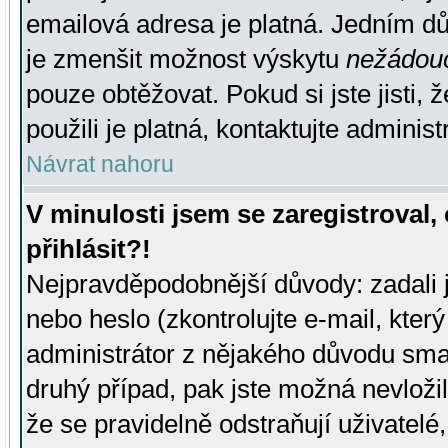
emailová adresa je platná. Jedním d
je zmenšit možnost výskytu
nežádou
pouze obtěžovat. Pokud si jste jisti, 
použili je platná, kontaktujte administ
Návrat nahoru
V minulosti jsem se zaregistroval
přihlásit?!
Nejpravděpodobnější důvody: zadali 
nebo heslo (zkontrolujte e-mail, který 
administrátor z nějakého důvodu smaz
druhý případ, pak jste možná nevložil
že se pravidelně odstraňují uživatelé,