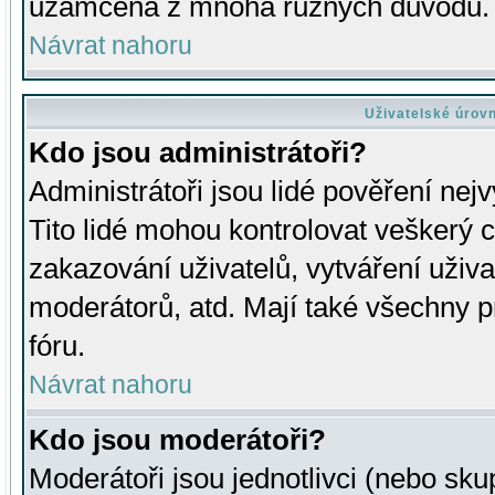
uzamčena z mnoha různých důvodů.
Návrat nahoru
Uživatelské úrov
Kdo jsou administrátoři?
Administrátoři jsou lidé pověření nej
Tito lidé mohou kontrolovat veškerý 
zakazování uživatelů, vytváření uživ
moderátorů, atd. Mají také všechny
fóru.
Návrat nahoru
Kdo jsou moderátoři?
Moderátoři jsou jednotlivci (nebo skup