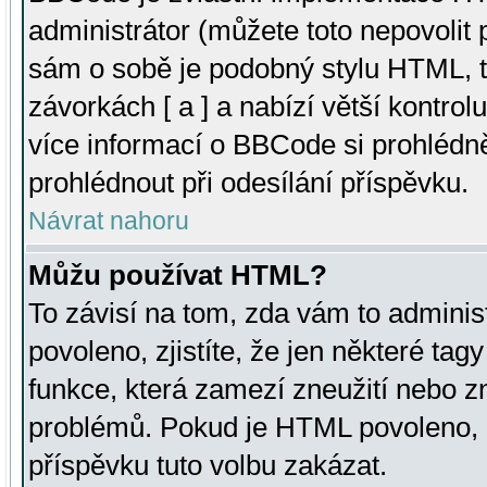
administrátor (můžete toto nepovolit
sám o sobě je podobný stylu HTML, t
závorkách [ a ] a nabízí větší kontrol
více informací o BBCode si prohlédn
prohlédnout při odesílání příspěvku.
Návrat nahoru
Můžu používat HTML?
To závisí na tom, zda vám to adminis
povoleno, zjistíte, že jen některé tagy
funkce, která zamezí zneužití nebo z
problémů. Pokud je HTML povoleno, 
příspěvku tuto volbu zakázat.