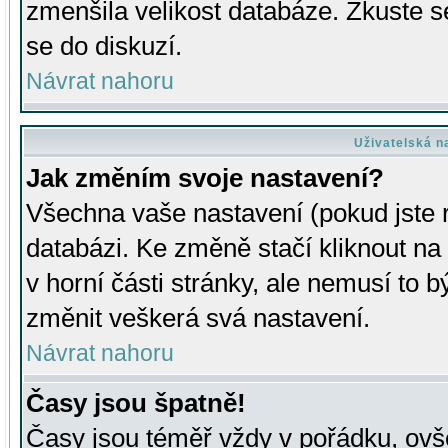
zmenšila velikost databáze. Zkuste s
se do diskuzí.
Návrat nahoru
Uživatelská n
Jak změním svoje nastavení?
Všechna vaše nastavení (pokud jste r
databázi. Ke změně stačí kliknout n
v horní části stránky, ale nemusí to b
změnit veškerá svá nastavení.
Návrat nahoru
Časy jsou špatně!
Časy jsou téměř vždy v pořádku, ovše