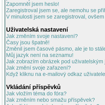
Zapomněl jsem heslo!
Zaregistroval jsem se, ale nemohu se přih
V minulosti jsem se zaregistroval, ovšem
Uživatelská nastavení
Jak změním svoje nastavení?
Časy jsou špatně!
Změnil jsem časové pásmo, ale je to stál
Můj jazyk není na seznamu!
Jak zobrazím obrázek pod uživatelský
Jak změní svoje zařazení?
Když kliknu na e-mailový odkaz uživatele
Vkládání příspěvků
Jak vložím téma do fóra?
Jak změním nebo smažu příspěvek?