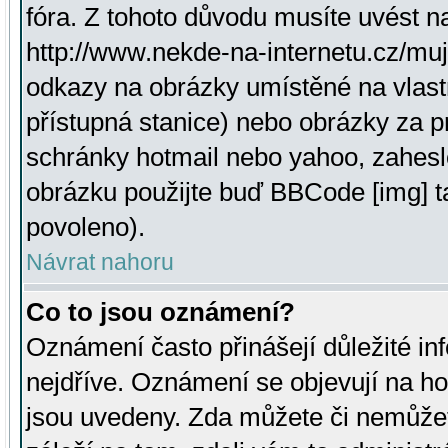
fóra. Z tohoto důvodu musíte uvést n
http://www.nekde-na-internetu.cz/mu
odkazy na obrázky umístěné na vlast
přístupná stanice) nebo obrázky za 
schránky hotmail nebo yahoo, zahesl
obrázku použijte buď BBCode [img] t
povoleno).
Návrat nahoru
Co to jsou oznámení?
Oznámení často přinášejí důležité inf
nejdříve. Oznámení se objevují na hor
jsou uvedeny. Zda můžete či nemůžet