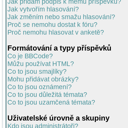
Jak přidám podpis k mému příspěvku?
Jak vytvořím hlasování?
Jak změním nebo smažu hlasování?
Proč se nemohu dostat k fóru?
Proč nemohu hlasovat v anketě?
Formátování a typy příspěvků
Co je BBCode?
Můžu používat HTML?
Co to jsou smajlíky?
Mohu přidávat obrázky?
Co to jsou oznámení?
Co to jsou důležitá témata?
Co to jsou uzamčená témata?
Uživatelské úrovně a skupiny
Kdo jsou administrátoři?