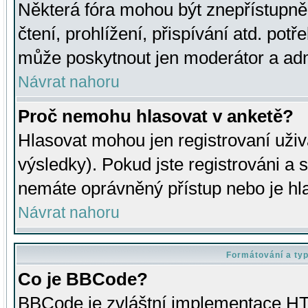
Některá fóra mohou být znepřístupně
čtení, prohlížení, přispívání atd. potř
může poskytnout jen moderátor a admin
Návrat nahoru
Proč nemohu hlasovat v anketě?
Hlasovat mohou jen registrovaní uživ
výsledky). Pokud jste registrováni a 
nemáte oprávněný přístup nebo je hl
Návrat nahoru
Formátování a ty
Co je BBCode?
BBCode je zvláštní implementace HT