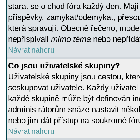
starat se o chod fóra každý den. Maj
příspěvky, zamykat/odemykat, přesou
která spravují. Obecně řečeno, moderá
nepřispívali
mimo téma
nebo nepřidáv
Návrat nahoru
Co jsou uživatelské skupiny?
Uživatelské skupiny jsou cestou, kte
seskupovat uživatele. Každý uživatel
každé skupině může být definován ind
administrátorům snáze nastavit někol
nebo jim dát přístup na soukromé fór
Návrat nahoru