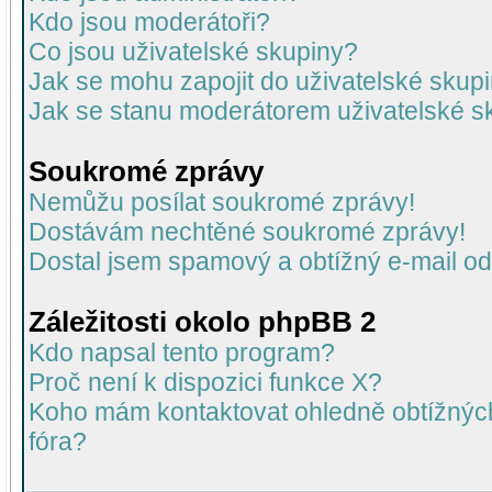
Kdo jsou moderátoři?
Co jsou uživatelské skupiny?
Jak se mohu zapojit do uživatelské skup
Jak se stanu moderátorem uživatelské s
Soukromé zprávy
Nemůžu posílat soukromé zprávy!
Dostávám nechtěné soukromé zprávy!
Dostal jsem spamový a obtížný e-mail od
Záležitosti okolo phpBB 2
Kdo napsal tento program?
Proč není k dispozici funkce X?
Koho mám kontaktovat ohledně obtížných 
fóra?