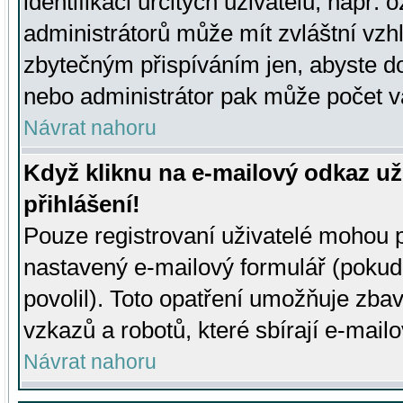
identifikaci určitých uživatelů, např.
administrátorů může mít zvláštní vzh
zbytečným přispíváním jen, abyste d
nebo administrátor pak může počet va
Návrat nahoru
Když kliknu na e-mailový odkaz už
přihlášení!
Pouze registrovaní uživatelé mohou p
nastavený e-mailový formulář (pokud
povolil). Toto opatření umožňuje zba
vzkazů a robotů, které sbírají e-mail
Návrat nahoru