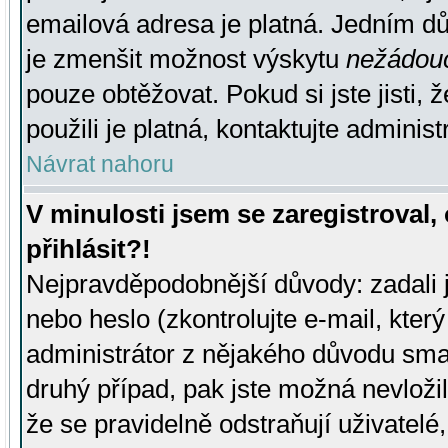
emailová adresa je platná. Jedním d
je zmenšit možnost výskytu
nežádou
pouze obtěžovat. Pokud si jste jisti, 
použili je platná, kontaktujte administ
Návrat nahoru
V minulosti jsem se zaregistroval
přihlásit?!
Nejpravděpodobnější důvody: zadali 
nebo heslo (zkontrolujte e-mail, který 
administrátor z nějakého důvodu smaz
druhý případ, pak jste možná nevložil
že se pravidelně odstraňují uživatelé,