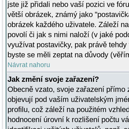
jste již přidali nebo vaší pozici ve 
větší obrázek, známý jako "postavička
obrázek každého uživatele. Záleží na
povolí či jak s nimi naloží (v jaké p
využívat postavičky, pak právě tehdy t
byste se měli zeptat na důvody (věřím
Návrat nahoru
Jak změní svoje zařazení?
Obecně vzato, svoje zařazení přímo
objevují pod vaším uživatelským jm
profilu, což záleží na použitém vzhled
hodnocení úrovní k rozlišení počtu v