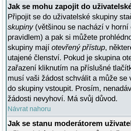
Jak se mohu zapojit do uživatelsk
Připojit se do uživatelské skupiny st
skupiny
(většinou se nachází v horní 
pravidlem) a pak si můžete prohlédn
skupiny mají
otevřený přístup
, někte
utajené členství. Pokud je skupina o
zařazení kliknutím na příslušné tlačí
musí vaši žádost schválit a může se 
do skupiny vstoupit. Prosím, nenadáv
žádosti nevyhoví. Má svůj důvod.
Návrat nahoru
Jak se stanu moderátorem uživate