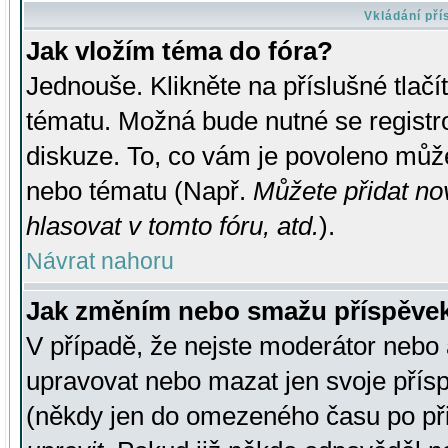
Vkládání př
Jak vložím téma do fóra?
Jednouše. Klikněte na příslušné tlač
tématu. Možná bude nutné se registro
diskuze. To, co vám je povoleno může
nebo tématu (Např.
Můžete přidat no
hlasovat v tomto fóru, atd.
).
Návrat nahoru
Jak změním nebo smažu příspěve
V případě, že nejste moderátor nebo 
upravovat nebo mazat jen svoje přís
(někdy jen do omezeného času po přis