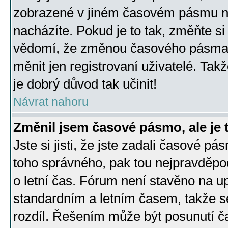
zobrazené v jiném časovém pásmu ne
nacházíte. Pokud je to tak, změňte si
vědomí, že změnou časového pásma
měnit jen registrovaní uživatelé. Takž
je dobrý důvod tak učinit!
Návrat nahoru
Změnil jsem časové pásmo, ale je t
Jste si jisti, že jste zadali časové pá
toho správného, pak tou nejpravděpod
o letní čas. Fórum není stavěno na u
standardním a letním časem, takže s
rozdíl. Řešením může být posunutí 