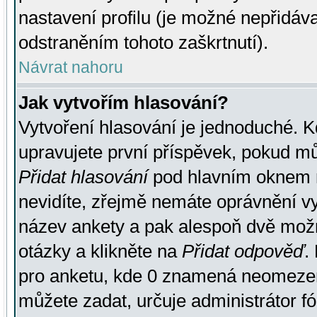
nastavení profilu (je možné nepřidá
odstraněním tohoto zaškrtnutí).
Návrat nahoru
Jak vytvořím hlasování?
Vytvoření hlasování je jednoduché. K
upravujete první příspěvek, pokud můž
Přidat hlasování
pod hlavním oknem n
nevidíte, zřejmě nemáte oprávnění vy
název ankety a pak alespoň dvě mož
otázky a klikněte na
Přidat odpověď
.
pro anketu, kde 0 znamená neomezen
můžete zadat, určuje administrátor fó