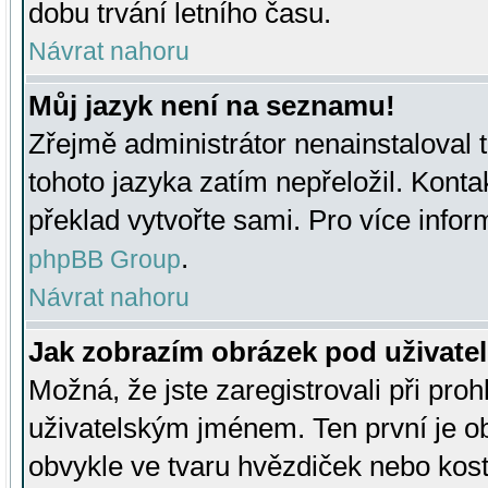
dobu trvání letního času.
Návrat nahoru
Můj jazyk není na seznamu!
Zřejmě administrátor nenainstaloval t
tohoto jazyka zatím nepřeložil. Kontak
překlad vytvořte sami. Pro více infor
.
phpBB Group
Návrat nahoru
Jak zobrazím obrázek pod uživat
Možná, že jste zaregistrovali při pro
uživatelským jménem. Ten první je ob
obvykle ve tvaru hvězdiček nebo kosti