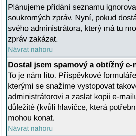
Plánujeme přidání seznamu ignorovan
soukromých zpráv. Nyní, pokud dostá
svého administrátora, který má tu mo
zpráv zakázat.
Návrat nahoru
Dostal jsem spamový a obtížný e-m
To je nám líto. Příspěvkové formulá
kterými se snažíme vystopovat takové
administrátorovi a zaslat kopii e-mailu
důležité (kvůli hlavičce, která potře
mohou konat.
Návrat nahoru