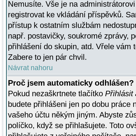
Nemusíte. Vše je na administrátorovi 
registrovat ke vkládání příspěvků. S
přístup k ostatním službám nedostu
např. postavičky, soukromé zprávy, p
přihlášení do skupin, atd. Vřele vám 
Zabere to jen pár chvil.
Návrat nahoru
Proč jsem automaticky odhlášen?
Pokud nezaškrtnete tlačítko
Přihlásit
budete přihlášeni jen po dobu práce n
vašeho účtu někým jiným. Abyste zůsta
políčko, když se přihlašujete. Toto