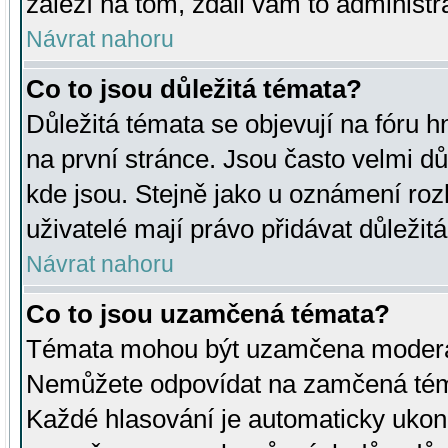
záleží na tom, zdali vám to administr
Návrat nahoru
Co to jsou důležitá témata?
Důležitá témata se objevují na fóru
na první stránce. Jsou často velmi důl
kde jsou. Stejně jako u oznámení rozh
uživatelé mají právo přidávat důležit
Návrat nahoru
Co to jsou uzamčená témata?
Témata mohou být uzamčena moderá
Nemůžete odpovídat na zamčená téma
Každé hlasování je automaticky uko