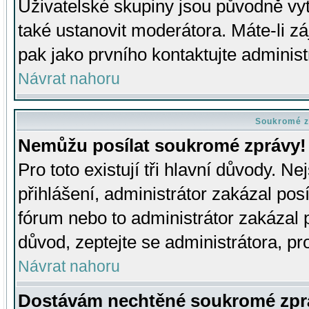
Uživatelské skupiny jsou původně v
také ustanovit moderátora. Máte-li zá
pak jako prvního kontaktujte adminis
Návrat nahoru
Soukromé z
Nemůžu posílat soukromé zprávy!
Pro toto existují tři hlavní důvody. Ne
přihlášení, administrátor zakázal po
fórum nebo to administrátor zakázal 
důvod, zeptejte se administrátora, pro
Návrat nahoru
Dostávám nechtěné soukromé zpr