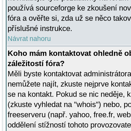
používá sourceforge ke zkoušení nov
fóra a ověřte si, zda už se něco tak
příslušné instrukce.
Návrat nahoru
Koho mám kontaktovat ohledně ob
záležitostí fóra?
Měli byste kontaktovat administrátora 
nemůžete najít, zkuste nejprve konta
se na kontakt. Pokud se nic neděje, 
(zkuste vyhledat na "whois") nebo, p
freeserveru (např. yahoo, free.fr, 
oddělení stížností tohoto provozovat