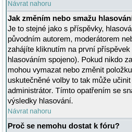
Návrat nahoru
Jak změním nebo smažu hlasován
Je to stejné jako s příspěvky, hlaso
původním autorem, moderátorem neb
zahájíte kliknutím na první příspěvek 
hlasováním spojeno). Pokud nikdo za
mohou vymazat nebo změnit položku v
uskutečněné volby to tak může učini
administrátor. Tímto opatřením se sn
výsledky hlasování.
Návrat nahoru
Proč se nemohu dostat k fóru?