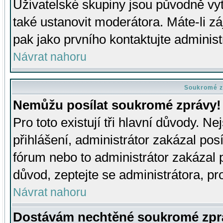
Uživatelské skupiny jsou původně v
také ustanovit moderátora. Máte-li zá
pak jako prvního kontaktujte adminis
Návrat nahoru
Soukromé z
Nemůžu posílat soukromé zprávy!
Pro toto existují tři hlavní důvody. Ne
přihlášení, administrátor zakázal po
fórum nebo to administrátor zakázal 
důvod, zeptejte se administrátora, pro
Návrat nahoru
Dostávám nechtěné soukromé zpr