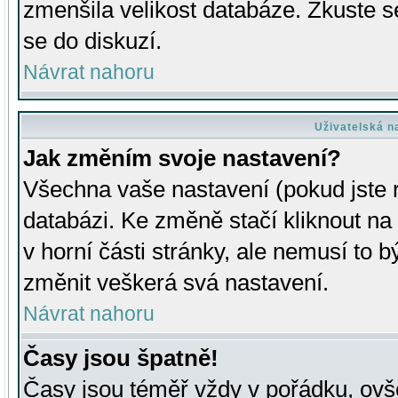
zmenšila velikost databáze. Zkuste s
se do diskuzí.
Návrat nahoru
Uživatelská n
Jak změním svoje nastavení?
Všechna vaše nastavení (pokud jste r
databázi. Ke změně stačí kliknout n
v horní části stránky, ale nemusí to b
změnit veškerá svá nastavení.
Návrat nahoru
Časy jsou špatně!
Časy jsou téměř vždy v pořádku, ovše