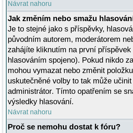
Návrat nahoru
Jak změním nebo smažu hlasován
Je to stejné jako s příspěvky, hlaso
původním autorem, moderátorem neb
zahájíte kliknutím na první příspěvek 
hlasováním spojeno). Pokud nikdo za
mohou vymazat nebo změnit položku v
uskutečněné volby to tak může učini
administrátor. Tímto opatřením se sn
výsledky hlasování.
Návrat nahoru
Proč se nemohu dostat k fóru?