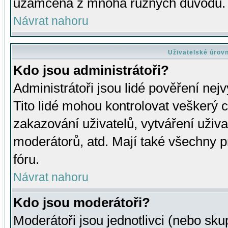
uzamčena z mnoha různých důvodů.
Návrat nahoru
Uživatelské úrov
Kdo jsou administrátoři?
Administrátoři jsou lidé pověření nej
Tito lidé mohou kontrolovat veškerý 
zakazování uživatelů, vytváření uživ
moderátorů, atd. Mají také všechny
fóru.
Návrat nahoru
Kdo jsou moderátoři?
Moderátoři jsou jednotlivci (nebo skup