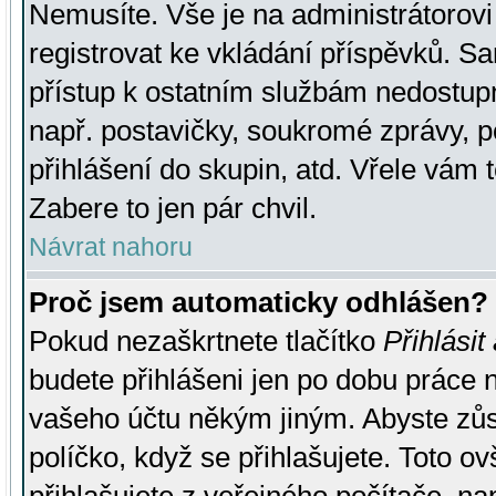
Nemusíte. Vše je na administrátorovi 
registrovat ke vkládání příspěvků. S
přístup k ostatním službám nedostu
např. postavičky, soukromé zprávy, p
přihlášení do skupin, atd. Vřele vám 
Zabere to jen pár chvil.
Návrat nahoru
Proč jsem automaticky odhlášen?
Pokud nezaškrtnete tlačítko
Přihlásit
budete přihlášeni jen po dobu práce n
vašeho účtu někým jiným. Abyste zůsta
políčko, když se přihlašujete. Toto