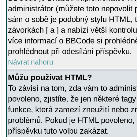
administrátor (můžete toto nepovolit
sám o sobě je podobný stylu HTML, t
závorkách [ a ] a nabízí větší kontrol
více informací o BBCode si prohlédn
prohlédnout při odesílání příspěvku.
Návrat nahoru
Můžu používat HTML?
To závisí na tom, zda vám to adminis
povoleno, zjistíte, že jen některé tagy
funkce, která zamezí zneužití nebo z
problémů. Pokud je HTML povoleno, 
příspěvku tuto volbu zakázat.