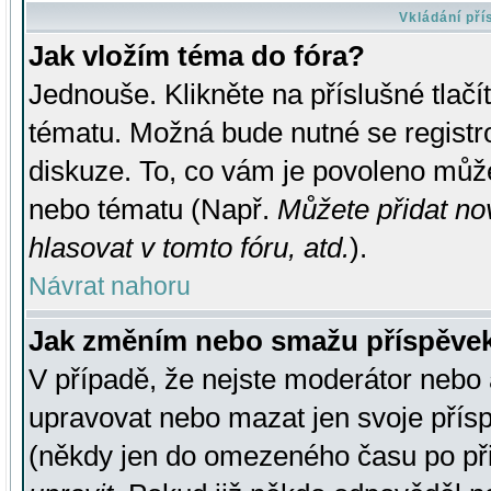
Vkládání př
Jak vložím téma do fóra?
Jednouše. Klikněte na příslušné tlač
tématu. Možná bude nutné se registro
diskuze. To, co vám je povoleno může
nebo tématu (Např.
Můžete přidat no
hlasovat v tomto fóru, atd.
).
Návrat nahoru
Jak změním nebo smažu příspěve
V případě, že nejste moderátor nebo 
upravovat nebo mazat jen svoje přís
(někdy jen do omezeného času po přis