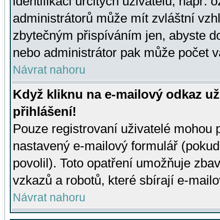
identifikaci určitých uživatelů, např.
administrátorů může mít zvláštní vzh
zbytečným přispíváním jen, abyste d
nebo administrátor pak může počet va
Návrat nahoru
Když kliknu na e-mailový odkaz už
přihlášení!
Pouze registrovaní uživatelé mohou p
nastavený e-mailový formulář (pokud
povolil). Toto opatření umožňuje zba
vzkazů a robotů, které sbírají e-mail
Návrat nahoru