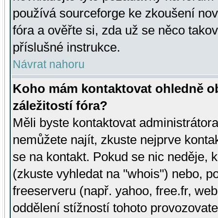
používá sourceforge ke zkoušení nov
fóra a ověřte si, zda už se něco tak
příslušné instrukce.
Návrat nahoru
Koho mám kontaktovat ohledně ob
záležitostí fóra?
Měli byste kontaktovat administrátora 
nemůžete najít, zkuste nejprve konta
se na kontakt. Pokud se nic neděje, 
(zkuste vyhledat na "whois") nebo, p
freeserveru (např. yahoo, free.fr, 
oddělení stížností tohoto provozovat