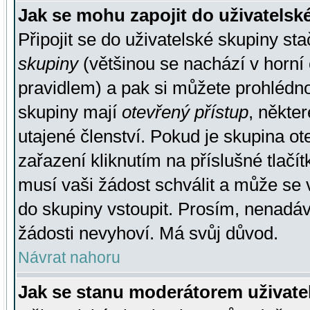
Jak se mohu zapojit do uživatelsk
Připojit se do uživatelské skupiny st
skupiny
(většinou se nachází v horní 
pravidlem) a pak si můžete prohlédn
skupiny mají
otevřený přístup
, někte
utajené členství. Pokud je skupina o
zařazení kliknutím na příslušné tlačí
musí vaši žádost schválit a může se 
do skupiny vstoupit. Prosím, nenadáv
žádosti nevyhoví. Má svůj důvod.
Návrat nahoru
Jak se stanu moderátorem uživate