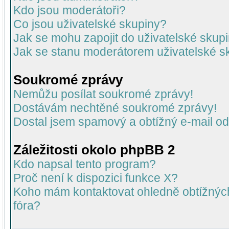
Kdo jsou moderátoři?
Co jsou uživatelské skupiny?
Jak se mohu zapojit do uživatelské skup
Jak se stanu moderátorem uživatelské s
Soukromé zprávy
Nemůžu posílat soukromé zprávy!
Dostávám nechtěné soukromé zprávy!
Dostal jsem spamový a obtížný e-mail od
Záležitosti okolo phpBB 2
Kdo napsal tento program?
Proč není k dispozici funkce X?
Koho mám kontaktovat ohledně obtížných 
fóra?