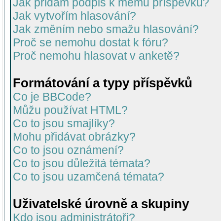
Jak přidám podpis k mému příspěvku?
Jak vytvořím hlasování?
Jak změním nebo smažu hlasování?
Proč se nemohu dostat k fóru?
Proč nemohu hlasovat v anketě?
Formátování a typy příspěvků
Co je BBCode?
Můžu používat HTML?
Co to jsou smajlíky?
Mohu přidávat obrázky?
Co to jsou oznámení?
Co to jsou důležitá témata?
Co to jsou uzamčená témata?
Uživatelské úrovně a skupiny
Kdo jsou administrátoři?