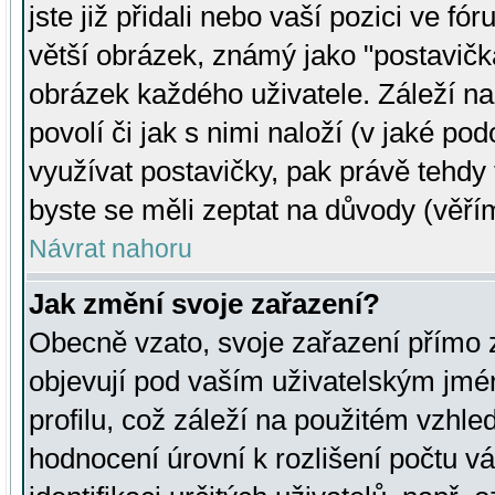
jste již přidali nebo vaší pozici ve 
větší obrázek, známý jako "postavička
obrázek každého uživatele. Záleží na
povolí či jak s nimi naloží (v jaké p
využívat postavičky, pak právě tehdy t
byste se měli zeptat na důvody (věřím
Návrat nahoru
Jak změní svoje zařazení?
Obecně vzato, svoje zařazení přímo
objevují pod vaším uživatelským jm
profilu, což záleží na použitém vzhled
hodnocení úrovní k rozlišení počtu v