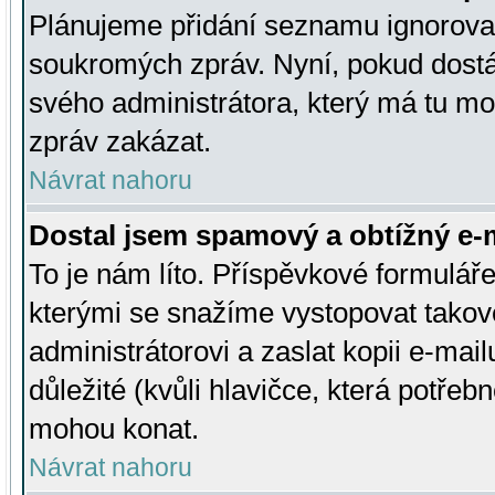
Plánujeme přidání seznamu ignorovan
soukromých zpráv. Nyní, pokud dostá
svého administrátora, který má tu mo
zpráv zakázat.
Návrat nahoru
Dostal jsem spamový a obtížný e-m
To je nám líto. Příspěvkové formulá
kterými se snažíme vystopovat takové
administrátorovi a zaslat kopii e-mailu
důležité (kvůli hlavičce, která potře
mohou konat.
Návrat nahoru