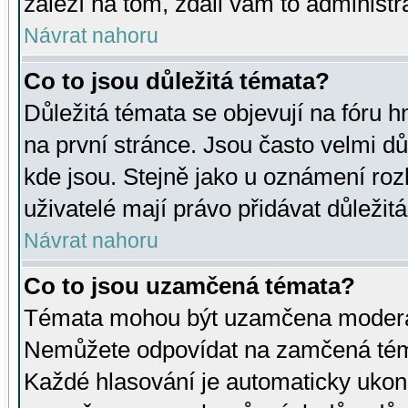
záleží na tom, zdali vám to administr
Návrat nahoru
Co to jsou důležitá témata?
Důležitá témata se objevují na fóru
na první stránce. Jsou často velmi důl
kde jsou. Stejně jako u oznámení rozh
uživatelé mají právo přidávat důležit
Návrat nahoru
Co to jsou uzamčená témata?
Témata mohou být uzamčena moderá
Nemůžete odpovídat na zamčená téma
Každé hlasování je automaticky uko