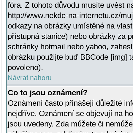
fóra. Z tohoto důvodu musíte uvést n
http://www.nekde-na-internetu.cz/mu
odkazy na obrázky umístěné na vlast
přístupná stanice) nebo obrázky za 
schránky hotmail nebo yahoo, zahesl
obrázku použijte buď BBCode [img] t
povoleno).
Návrat nahoru
Co to jsou oznámení?
Oznámení často přinášejí důležité inf
nejdříve. Oznámení se objevují na hor
jsou uvedeny. Zda můžete či nemůžet