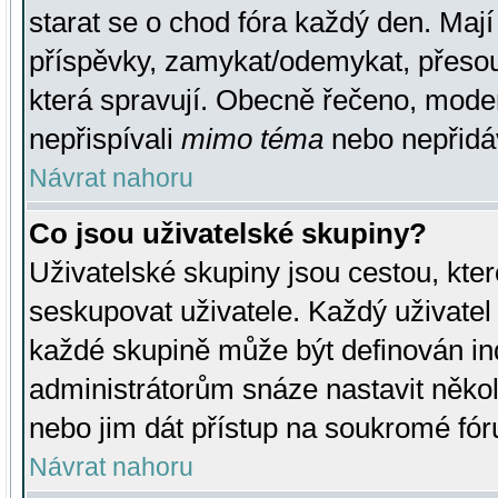
starat se o chod fóra každý den. Maj
příspěvky, zamykat/odemykat, přesou
která spravují. Obecně řečeno, moderá
nepřispívali
mimo téma
nebo nepřidáv
Návrat nahoru
Co jsou uživatelské skupiny?
Uživatelské skupiny jsou cestou, kte
seskupovat uživatele. Každý uživatel
každé skupině může být definován ind
administrátorům snáze nastavit někol
nebo jim dát přístup na soukromé fór
Návrat nahoru