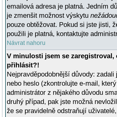
emailová adresa je platná. Jedním d
je zmenšit možnost výskytu
nežádou
pouze obtěžovat. Pokud si jste jisti, 
použili je platná, kontaktujte administ
Návrat nahoru
V minulosti jsem se zaregistroval
přihlásit?!
Nejpravděpodobnější důvody: zadali 
nebo heslo (zkontrolujte e-mail, který 
administrátor z nějakého důvodu smaz
druhý případ, pak jste možná nevložil
že se pravidelně odstraňují uživatelé,