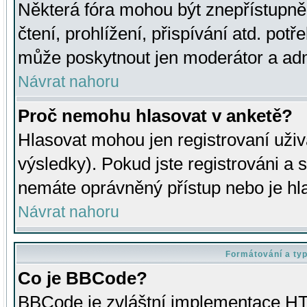
Některá fóra mohou být znepřístupně
čtení, prohlížení, přispívání atd. potř
může poskytnout jen moderátor a admin
Návrat nahoru
Proč nemohu hlasovat v anketě?
Hlasovat mohou jen registrovaní uživ
výsledky). Pokud jste registrováni a 
nemáte oprávněný přístup nebo je hl
Návrat nahoru
Formátování a ty
Co je BBCode?
BBCode je zvláštní implementace HT