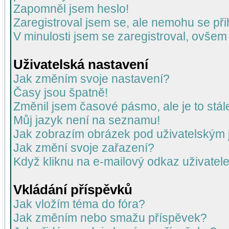
Zapomněl jsem heslo!
Zaregistroval jsem se, ale nemohu se přih
V minulosti jsem se zaregistroval, ovšem
Uživatelská nastavení
Jak změním svoje nastavení?
Časy jsou špatně!
Změnil jsem časové pásmo, ale je to stál
Můj jazyk není na seznamu!
Jak zobrazím obrázek pod uživatelský
Jak změní svoje zařazení?
Když kliknu na e-mailový odkaz uživatele
Vkládání příspěvků
Jak vložím téma do fóra?
Jak změním nebo smažu příspěvek?