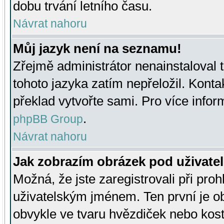
dobu trvání letního času.
Návrat nahoru
Můj jazyk není na seznamu!
Zřejmě administrátor nenainstaloval t
tohoto jazyka zatím nepřeložil. Kontak
překlad vytvořte sami. Pro více infor
.
phpBB Group
Návrat nahoru
Jak zobrazím obrázek pod uživat
Možná, že jste zaregistrovali při pro
uživatelským jménem. Ten první je ob
obvykle ve tvaru hvězdiček nebo kosti