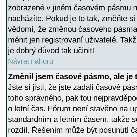
zobrazené v jiném časovém pásmu ne
nacházíte. Pokud je to tak, změňte si
vědomí, že změnou časového pásma
měnit jen registrovaní uživatelé. Takž
je dobrý důvod tak učinit!
Návrat nahoru
Změnil jsem časové pásmo, ale je t
Jste si jisti, že jste zadali časové pá
toho správného, pak tou nejpravděpod
o letní čas. Fórum není stavěno na u
standardním a letním časem, takže s
rozdíl. Řešením může být posunutí 