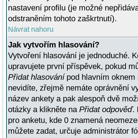
nastavení profilu (je možné nepřidá
odstraněním tohoto zaškrtnutí).
Návrat nahoru
Jak vytvořím hlasování?
Vytvoření hlasování je jednoduché. K
upravujete první příspěvek, pokud můž
Přidat hlasování
pod hlavním oknem n
nevidíte, zřejmě nemáte oprávnění vy
název ankety a pak alespoň dvě mož
otázky a klikněte na
Přidat odpověď
.
pro anketu, kde 0 znamená neomezen
můžete zadat, určuje administrátor fó