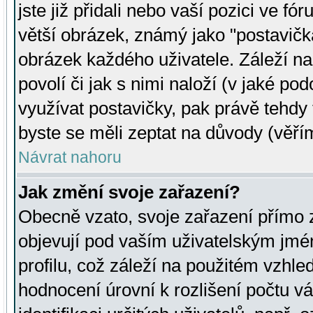
jste již přidali nebo vaší pozici ve 
větší obrázek, známý jako "postavička
obrázek každého uživatele. Záleží na
povolí či jak s nimi naloží (v jaké p
využívat postavičky, pak právě tehdy t
byste se měli zeptat na důvody (věřím
Návrat nahoru
Jak změní svoje zařazení?
Obecně vzato, svoje zařazení přímo
objevují pod vaším uživatelským jm
profilu, což záleží na použitém vzhled
hodnocení úrovní k rozlišení počtu v