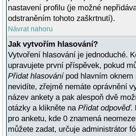
nastavení profilu (je možné nepřidá
odstraněním tohoto zaškrtnutí).
Návrat nahoru
Jak vytvořím hlasování?
Vytvoření hlasování je jednoduché. K
upravujete první příspěvek, pokud můž
Přidat hlasování
pod hlavním oknem n
nevidíte, zřejmě nemáte oprávnění vy
název ankety a pak alespoň dvě mož
otázky a klikněte na
Přidat odpověď
.
pro anketu, kde 0 znamená neomezen
můžete zadat, určuje administrátor fó