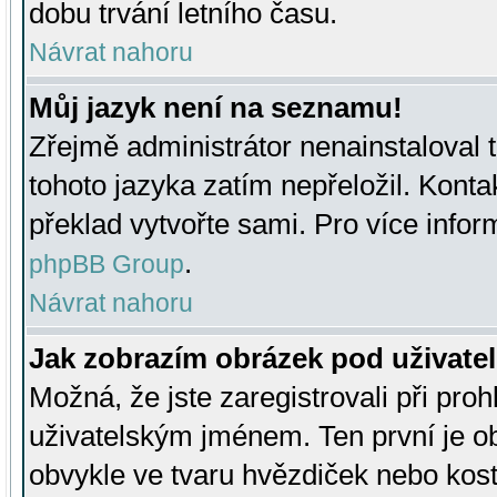
dobu trvání letního času.
Návrat nahoru
Můj jazyk není na seznamu!
Zřejmě administrátor nenainstaloval t
tohoto jazyka zatím nepřeložil. Kontak
překlad vytvořte sami. Pro více infor
.
phpBB Group
Návrat nahoru
Jak zobrazím obrázek pod uživat
Možná, že jste zaregistrovali při pro
uživatelským jménem. Ten první je ob
obvykle ve tvaru hvězdiček nebo kosti