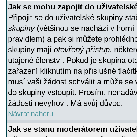
Jak se mohu zapojit do uživatelsk
Připojit se do uživatelské skupiny st
skupiny
(většinou se nachází v horní 
pravidlem) a pak si můžete prohlédn
skupiny mají
otevřený přístup
, někte
utajené členství. Pokud je skupina o
zařazení kliknutím na příslušné tlačí
musí vaši žádost schválit a může se 
do skupiny vstoupit. Prosím, nenadáv
žádosti nevyhoví. Má svůj důvod.
Návrat nahoru
Jak se stanu moderátorem uživate