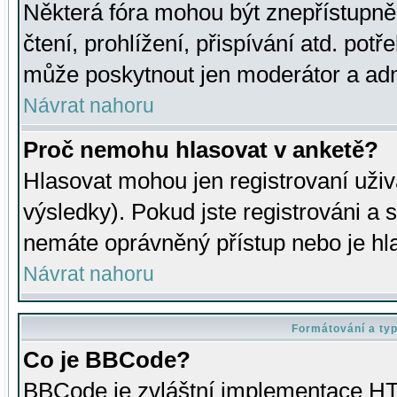
Některá fóra mohou být znepřístupně
čtení, prohlížení, přispívání atd. potř
může poskytnout jen moderátor a admin
Návrat nahoru
Proč nemohu hlasovat v anketě?
Hlasovat mohou jen registrovaní uživ
výsledky). Pokud jste registrováni a 
nemáte oprávněný přístup nebo je hl
Návrat nahoru
Formátování a ty
Co je BBCode?
BBCode je zvláštní implementace HT