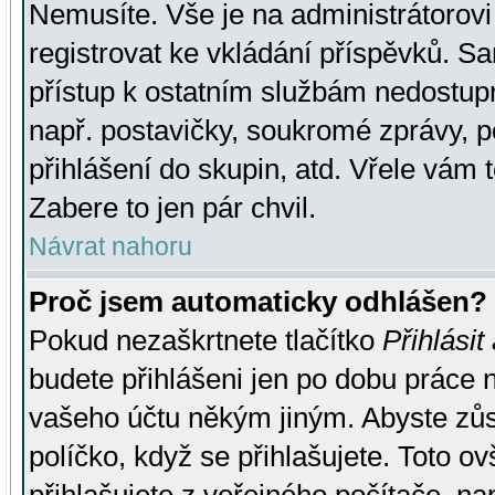
Nemusíte. Vše je na administrátorovi 
registrovat ke vkládání příspěvků. S
přístup k ostatním službám nedostu
např. postavičky, soukromé zprávy, p
přihlášení do skupin, atd. Vřele vám 
Zabere to jen pár chvil.
Návrat nahoru
Proč jsem automaticky odhlášen?
Pokud nezaškrtnete tlačítko
Přihlásit
budete přihlášeni jen po dobu práce n
vašeho účtu někým jiným. Abyste zůsta
políčko, když se přihlašujete. Toto