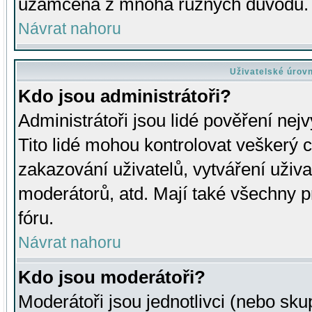
uzamčena z mnoha různých důvodů.
Návrat nahoru
Uživatelské úrov
Kdo jsou administrátoři?
Administrátoři jsou lidé pověření nej
Tito lidé mohou kontrolovat veškerý 
zakazování uživatelů, vytváření uživ
moderátorů, atd. Mají také všechny
fóru.
Návrat nahoru
Kdo jsou moderátoři?
Moderátoři jsou jednotlivci (nebo skup