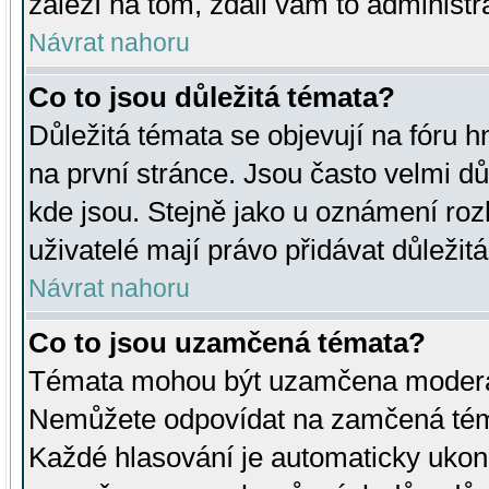
záleží na tom, zdali vám to administr
Návrat nahoru
Co to jsou důležitá témata?
Důležitá témata se objevují na fóru
na první stránce. Jsou často velmi důl
kde jsou. Stejně jako u oznámení rozh
uživatelé mají právo přidávat důležit
Návrat nahoru
Co to jsou uzamčená témata?
Témata mohou být uzamčena moderá
Nemůžete odpovídat na zamčená téma
Každé hlasování je automaticky uko