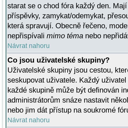
starat se o chod fóra každý den. Maj
příspěvky, zamykat/odemykat, přesou
která spravují. Obecně řečeno, moderá
nepřispívali
mimo téma
nebo nepřidáv
Návrat nahoru
Co jsou uživatelské skupiny?
Uživatelské skupiny jsou cestou, kte
seskupovat uživatele. Každý uživatel
každé skupině může být definován ind
administrátorům snáze nastavit někol
nebo jim dát přístup na soukromé fór
Návrat nahoru