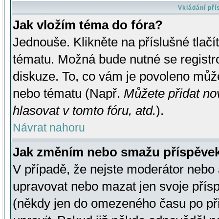
Vkládání př
Jak vložím téma do fóra?
Jednouše. Klikněte na příslušné tlač
tématu. Možná bude nutné se registro
diskuze. To, co vám je povoleno může
nebo tématu (Např.
Můžete přidat no
hlasovat v tomto fóru, atd.
).
Návrat nahoru
Jak změním nebo smažu příspěve
V případě, že nejste moderátor nebo 
upravovat nebo mazat jen svoje přís
(někdy jen do omezeného času po přis