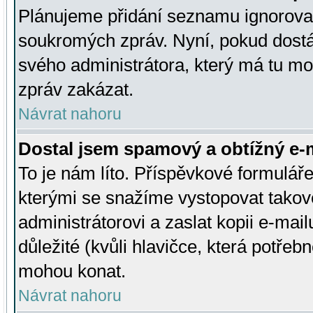
Plánujeme přidání seznamu ignorovan
soukromých zpráv. Nyní, pokud dostá
svého administrátora, který má tu mo
zpráv zakázat.
Návrat nahoru
Dostal jsem spamový a obtížný e-m
To je nám líto. Příspěvkové formulá
kterými se snažíme vystopovat takové
administrátorovi a zaslat kopii e-mailu
důležité (kvůli hlavičce, která potře
mohou konat.
Návrat nahoru