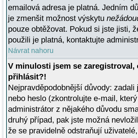
emailová adresa je platná. Jedním d
je zmenšit možnost výskytu
nežádou
pouze obtěžovat. Pokud si jste jisti, 
použili je platná, kontaktujte administ
Návrat nahoru
V minulosti jsem se zaregistroval
přihlásit?!
Nejpravděpodobnější důvody: zadali 
nebo heslo (zkontrolujte e-mail, který 
administrátor z nějakého důvodu smaz
druhý případ, pak jste možná nevložil
že se pravidelně odstraňují uživatelé,