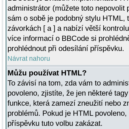
administrátor (můžete toto nepovolit
sám o sobě je podobný stylu HTML, t
závorkách [ a ] a nabízí větší kontrol
více informací o BBCode si prohlédn
prohlédnout při odesílání příspěvku.
Návrat nahoru
Můžu používat HTML?
To závisí na tom, zda vám to adminis
povoleno, zjistíte, že jen některé tagy
funkce, která zamezí zneužití nebo z
problémů. Pokud je HTML povoleno, 
příspěvku tuto volbu zakázat.