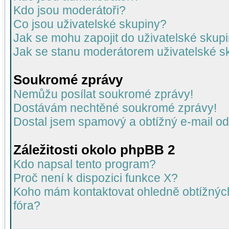
Kdo jsou moderátoři?
Co jsou uživatelské skupiny?
Jak se mohu zapojit do uživatelské skup
Jak se stanu moderátorem uživatelské s
Soukromé zprávy
Nemůžu posílat soukromé zprávy!
Dostávám nechtěné soukromé zprávy!
Dostal jsem spamový a obtížný e-mail od
Záležitosti okolo phpBB 2
Kdo napsal tento program?
Proč není k dispozici funkce X?
Koho mám kontaktovat ohledně obtížných 
fóra?