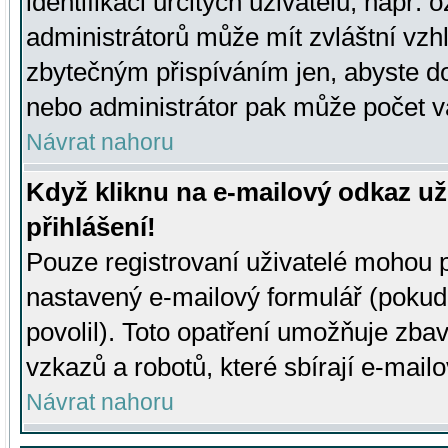
identifikaci určitých uživatelů, např.
administrátorů může mít zvláštní vzh
zbytečným přispíváním jen, abyste d
nebo administrátor pak může počet va
Návrat nahoru
Když kliknu na e-mailový odkaz už
přihlášení!
Pouze registrovaní uživatelé mohou p
nastavený e-mailový formulář (pokud
povolil). Toto opatření umožňuje zba
vzkazů a robotů, které sbírají e-mail
Návrat nahoru