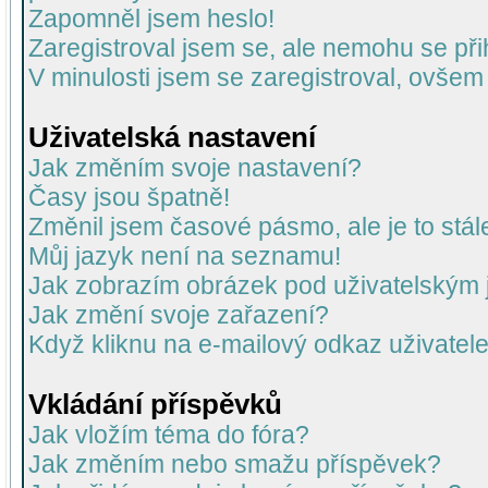
Zapomněl jsem heslo!
Zaregistroval jsem se, ale nemohu se přih
V minulosti jsem se zaregistroval, ovšem
Uživatelská nastavení
Jak změním svoje nastavení?
Časy jsou špatně!
Změnil jsem časové pásmo, ale je to stál
Můj jazyk není na seznamu!
Jak zobrazím obrázek pod uživatelský
Jak změní svoje zařazení?
Když kliknu na e-mailový odkaz uživatele
Vkládání příspěvků
Jak vložím téma do fóra?
Jak změním nebo smažu příspěvek?