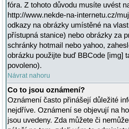
fóra. Z tohoto důvodu musíte uvést n
http://www.nekde-na-internetu.cz/mu
odkazy na obrázky umístěné na vlast
přístupná stanice) nebo obrázky za 
schránky hotmail nebo yahoo, zahesl
obrázku použijte buď BBCode [img] t
povoleno).
Návrat nahoru
Co to jsou oznámení?
Oznámení často přinášejí důležité inf
nejdříve. Oznámení se objevují na hor
jsou uvedeny. Zda můžete či nemůžet