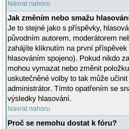
Návrat nahoru
Jak změním nebo smažu hlasován
Je to stejné jako s příspěvky, hlaso
původním autorem, moderátorem neb
zahájíte kliknutím na první příspěvek 
hlasováním spojeno). Pokud nikdo za
mohou vymazat nebo změnit položku v
uskutečněné volby to tak může učini
administrátor. Tímto opatřením se sn
výsledky hlasování.
Návrat nahoru
Proč se nemohu dostat k fóru?