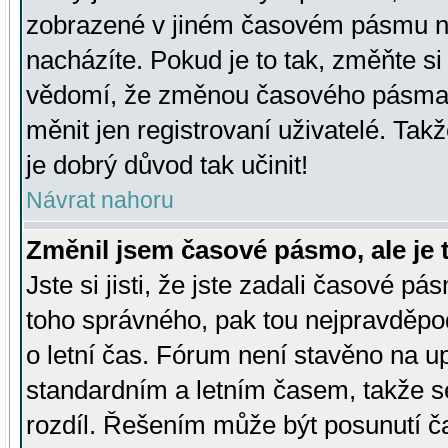
zobrazené v jiném časovém pásmu ne
nacházíte. Pokud je to tak, změňte si
vědomí, že změnou časového pásma
měnit jen registrovaní uživatelé. Takž
je dobrý důvod tak učinit!
Návrat nahoru
Změnil jsem časové pásmo, ale je t
Jste si jisti, že jste zadali časové pá
toho správného, pak tou nejpravděpod
o letní čas. Fórum není stavěno na u
standardním a letním časem, takže s
rozdíl. Řešením může být posunutí 