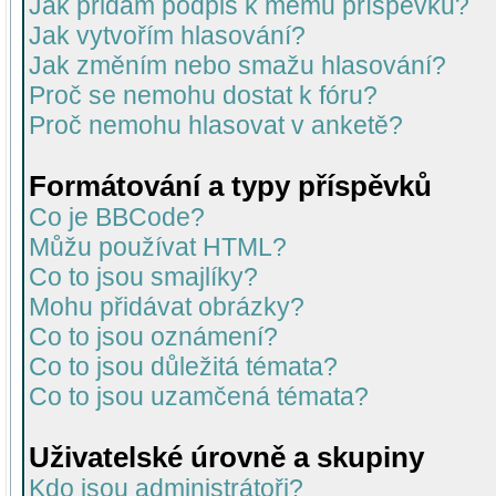
Jak přidám podpis k mému příspěvku?
Jak vytvořím hlasování?
Jak změním nebo smažu hlasování?
Proč se nemohu dostat k fóru?
Proč nemohu hlasovat v anketě?
Formátování a typy příspěvků
Co je BBCode?
Můžu používat HTML?
Co to jsou smajlíky?
Mohu přidávat obrázky?
Co to jsou oznámení?
Co to jsou důležitá témata?
Co to jsou uzamčená témata?
Uživatelské úrovně a skupiny
Kdo jsou administrátoři?