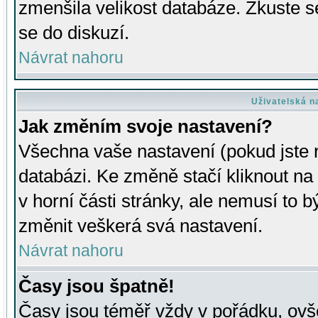
zmenšila velikost databáze. Zkuste s
se do diskuzí.
Návrat nahoru
Uživatelská n
Jak změním svoje nastavení?
Všechna vaše nastavení (pokud jste r
databázi. Ke změně stačí kliknout n
v horní části stránky, ale nemusí to b
změnit veškerá svá nastavení.
Návrat nahoru
Časy jsou špatně!
Časy jsou téměř vždy v pořádku, ovše