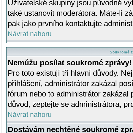
Uživatelské skupiny jsou původně v
také ustanovit moderátora. Máte-li zá
pak jako prvního kontaktujte adminis
Návrat nahoru
Soukromé z
Nemůžu posílat soukromé zprávy!
Pro toto existují tři hlavní důvody. Ne
přihlášení, administrátor zakázal po
fórum nebo to administrátor zakázal 
důvod, zeptejte se administrátora, pro
Návrat nahoru
Dostávám nechtěné soukromé zpr