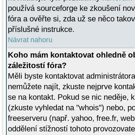
používá sourceforge ke zkoušení nov
fóra a ověřte si, zda už se něco tak
příslušné instrukce.
Návrat nahoru
Koho mám kontaktovat ohledně ob
záležitostí fóra?
Měli byste kontaktovat administrátora 
nemůžete najít, zkuste nejprve konta
se na kontakt. Pokud se nic neděje, 
(zkuste vyhledat na "whois") nebo, p
freeserveru (např. yahoo, free.fr, 
oddělení stížností tohoto provozovat