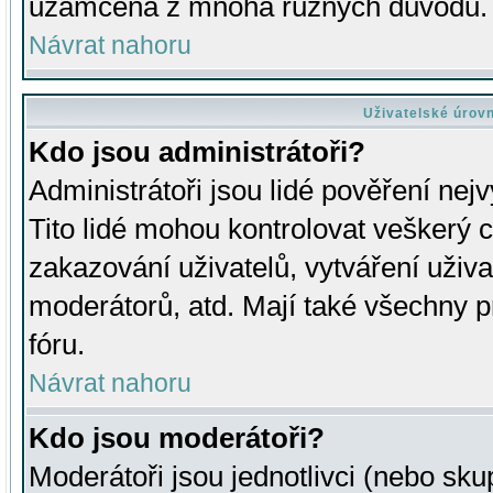
uzamčena z mnoha různých důvodů.
Návrat nahoru
Uživatelské úrov
Kdo jsou administrátoři?
Administrátoři jsou lidé pověření nej
Tito lidé mohou kontrolovat veškerý 
zakazování uživatelů, vytváření uživ
moderátorů, atd. Mají také všechny
fóru.
Návrat nahoru
Kdo jsou moderátoři?
Moderátoři jsou jednotlivci (nebo skup