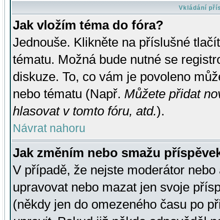
Vkládání př
Jak vložím téma do fóra?
Jednouše. Klikněte na příslušné tlač
tématu. Možná bude nutné se registro
diskuze. To, co vám je povoleno může
nebo tématu (Např.
Můžete přidat no
hlasovat v tomto fóru, atd.
).
Návrat nahoru
Jak změním nebo smažu příspěve
V případě, že nejste moderátor nebo 
upravovat nebo mazat jen svoje přís
(někdy jen do omezeného času po přis