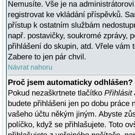
Nemusíte. Vše je na administrátorovi 
registrovat ke vkládání příspěvků. S
přístup k ostatním službám nedostu
např. postavičky, soukromé zprávy, p
přihlášení do skupin, atd. Vřele vám 
Zabere to jen pár chvil.
Návrat nahoru
Proč jsem automaticky odhlášen?
Pokud nezaškrtnete tlačítko
Přihlásit
budete přihlášeni jen po dobu práce n
vašeho účtu někým jiným. Abyste zůsta
políčko, když se přihlašujete. Toto