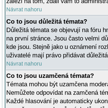
záleží na tom, zdali vám to administr
Návrat nahoru
Co to jsou důležitá témata?
Důležitá témata se objevují na fóru
na první stránce. Jsou často velmi důl
kde jsou. Stejně jako u oznámení rozh
uživatelé mají právo přidávat důležit
Návrat nahoru
Co to jsou uzamčená témata?
Témata mohou být uzamčena moderá
Nemůžete odpovídat na zamčená téma
Každé hlasování je automaticky uko