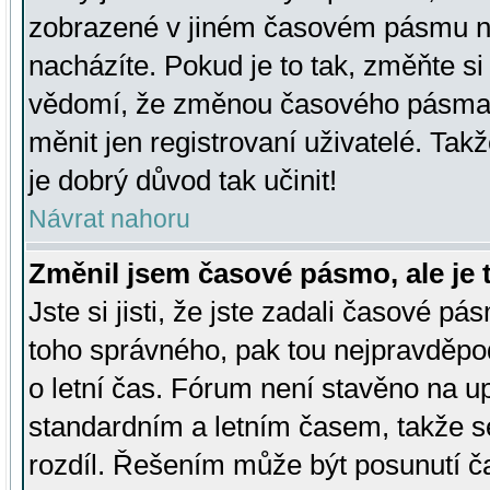
zobrazené v jiném časovém pásmu ne
nacházíte. Pokud je to tak, změňte si
vědomí, že změnou časového pásma
měnit jen registrovaní uživatelé. Takž
je dobrý důvod tak učinit!
Návrat nahoru
Změnil jsem časové pásmo, ale je t
Jste si jisti, že jste zadali časové pá
toho správného, pak tou nejpravděpod
o letní čas. Fórum není stavěno na u
standardním a letním časem, takže s
rozdíl. Řešením může být posunutí 