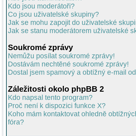
Kdo jsou moderátoři?
Co jsou uživatelské skupiny?
Jak se mohu zapojit do uživatelské skup
Jak se stanu moderátorem uživatelské s
Soukromé zprávy
Nemůžu posílat soukromé zprávy!
Dostávám nechtěné soukromé zprávy!
Dostal jsem spamový a obtížný e-mail od
Záležitosti okolo phpBB 2
Kdo napsal tento program?
Proč není k dispozici funkce X?
Koho mám kontaktovat ohledně obtížných 
fóra?