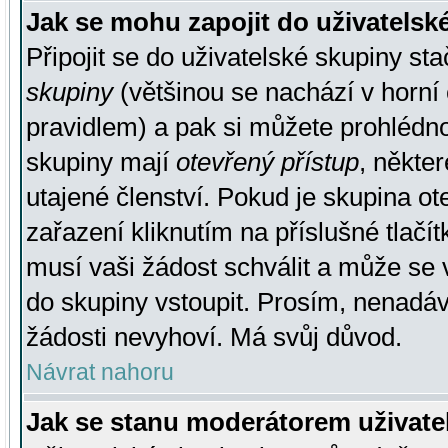
Jak se mohu zapojit do uživatelsk
Připojit se do uživatelské skupiny st
skupiny
(většinou se nachází v horní 
pravidlem) a pak si můžete prohlédn
skupiny mají
otevřený přístup
, někte
utajené členství. Pokud je skupina o
zařazení kliknutím na příslušné tlačí
musí vaši žádost schválit a může se 
do skupiny vstoupit. Prosím, nenadáv
žádosti nevyhoví. Má svůj důvod.
Návrat nahoru
Jak se stanu moderátorem uživate