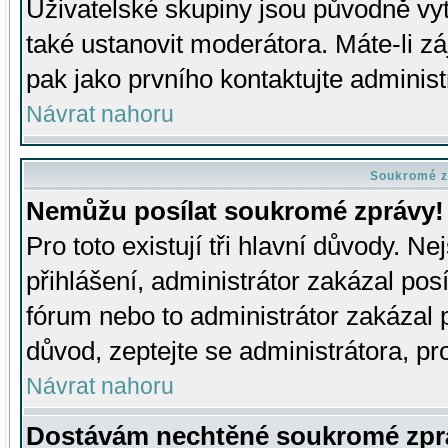
Uživatelské skupiny jsou původně v
také ustanovit moderátora. Máte-li zá
pak jako prvního kontaktujte adminis
Návrat nahoru
Soukromé z
Nemůžu posílat soukromé zprávy!
Pro toto existují tři hlavní důvody. Ne
přihlášení, administrátor zakázal po
fórum nebo to administrátor zakázal 
důvod, zeptejte se administrátora, pro
Návrat nahoru
Dostávám nechtěné soukromé zpr