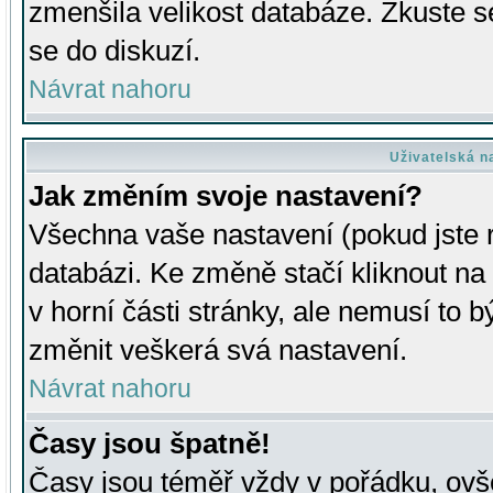
zmenšila velikost databáze. Zkuste s
se do diskuzí.
Návrat nahoru
Uživatelská n
Jak změním svoje nastavení?
Všechna vaše nastavení (pokud jste r
databázi. Ke změně stačí kliknout n
v horní části stránky, ale nemusí to b
změnit veškerá svá nastavení.
Návrat nahoru
Časy jsou špatně!
Časy jsou téměř vždy v pořádku, ovše