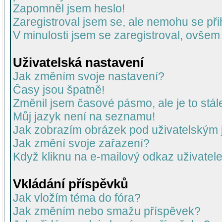
Zapomněl jsem heslo!
Zaregistroval jsem se, ale nemohu se přih
V minulosti jsem se zaregistroval, ovšem
Uživatelská nastavení
Jak změním svoje nastavení?
Časy jsou špatně!
Změnil jsem časové pásmo, ale je to stál
Můj jazyk není na seznamu!
Jak zobrazím obrázek pod uživatelský
Jak změní svoje zařazení?
Když kliknu na e-mailový odkaz uživatele
Vkládání příspěvků
Jak vložím téma do fóra?
Jak změním nebo smažu příspěvek?