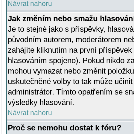
Návrat nahoru
Jak změním nebo smažu hlasován
Je to stejné jako s příspěvky, hlaso
původním autorem, moderátorem neb
zahájíte kliknutím na první příspěvek 
hlasováním spojeno). Pokud nikdo za
mohou vymazat nebo změnit položku v
uskutečněné volby to tak může učini
administrátor. Tímto opatřením se sn
výsledky hlasování.
Návrat nahoru
Proč se nemohu dostat k fóru?