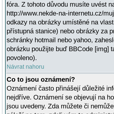
fóra. Z tohoto důvodu musíte uvést n
http://www.nekde-na-internetu.cz/mu
odkazy na obrázky umístěné na vlast
přístupná stanice) nebo obrázky za 
schránky hotmail nebo yahoo, zahesl
obrázku použijte buď BBCode [img] t
povoleno).
Návrat nahoru
Co to jsou oznámení?
Oznámení často přinášejí důležité inf
nejdříve. Oznámení se objevují na hor
jsou uvedeny. Zda můžete či nemůžet