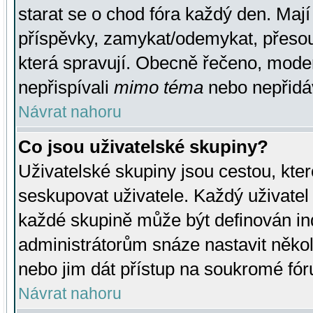
starat se o chod fóra každý den. Maj
příspěvky, zamykat/odemykat, přesou
která spravují. Obecně řečeno, moderá
nepřispívali
mimo téma
nebo nepřidáv
Návrat nahoru
Co jsou uživatelské skupiny?
Uživatelské skupiny jsou cestou, kte
seskupovat uživatele. Každý uživatel
každé skupině může být definován ind
administrátorům snáze nastavit někol
nebo jim dát přístup na soukromé fór
Návrat nahoru