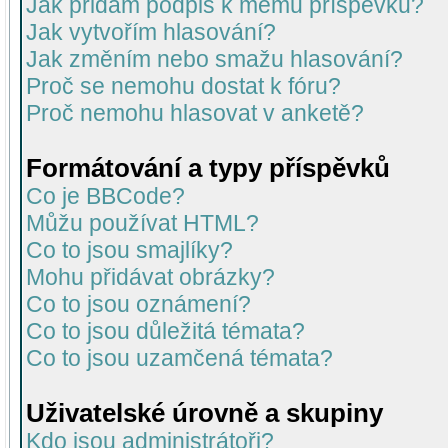
Jak přidám podpis k mému příspěvku?
Jak vytvořím hlasování?
Jak změním nebo smažu hlasování?
Proč se nemohu dostat k fóru?
Proč nemohu hlasovat v anketě?
Formátování a typy příspěvků
Co je BBCode?
Můžu používat HTML?
Co to jsou smajlíky?
Mohu přidávat obrázky?
Co to jsou oznámení?
Co to jsou důležitá témata?
Co to jsou uzamčená témata?
Uživatelské úrovně a skupiny
Kdo jsou administrátoři?