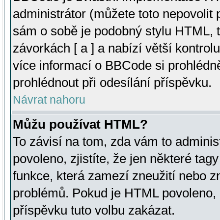
administrátor (můžete toto nepovolit
sám o sobě je podobný stylu HTML, t
závorkách [ a ] a nabízí větší kontrol
více informací o BBCode si prohlédn
prohlédnout při odesílání příspěvku.
Návrat nahoru
Můžu používat HTML?
To závisí na tom, zda vám to adminis
povoleno, zjistíte, že jen některé tagy
funkce, která zamezí zneužití nebo z
problémů. Pokud je HTML povoleno, 
příspěvku tuto volbu zakázat.