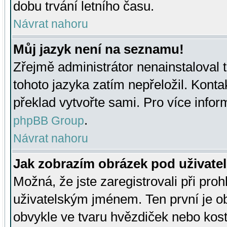
dobu trvání letního času.
Návrat nahoru
Můj jazyk není na seznamu!
Zřejmě administrátor nenainstaloval t
tohoto jazyka zatím nepřeložil. Kontak
překlad vytvořte sami. Pro více infor
.
phpBB Group
Návrat nahoru
Jak zobrazím obrázek pod uživat
Možná, že jste zaregistrovali při pro
uživatelským jménem. Ten první je ob
obvykle ve tvaru hvězdiček nebo kosti