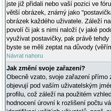
jste již přidali nebo vaší pozici ve 
větší obrázek, známý jako "postavička
obrázek každého uživatele. Záleží na
povolí či jak s nimi naloží (v jaké p
využívat postavičky, pak právě tehdy t
byste se měli zeptat na důvody (věřím
Návrat nahoru
Jak změní svoje zařazení?
Obecně vzato, svoje zařazení přímo
objevují pod vaším uživatelským jm
profilu, což záleží na použitém vzhled
hodnocení úrovní k rozlišení počtu v