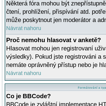
Některá fóra mohou být znepřístupně
čtení, prohlížení, přispívání atd. potř
může poskytnout jen moderátor a admin
Návrat nahoru
Proč nemohu hlasovat v anketě?
Hlasovat mohou jen registrovaní uživ
výsledky). Pokud jste registrováni a 
nemáte oprávněný přístup nebo je hl
Návrat nahoru
Formátování a ty
Co je BBCode?
BBCode je zvláštní implementace HT