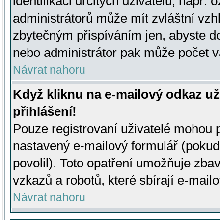
identifikaci určitých uživatelů, např.
administrátorů může mít zvláštní vzh
zbytečným přispíváním jen, abyste d
nebo administrátor pak může počet va
Návrat nahoru
Když kliknu na e-mailový odkaz už
přihlášení!
Pouze registrovaní uživatelé mohou p
nastavený e-mailový formulář (pokud
povolil). Toto opatření umožňuje zba
vzkazů a robotů, které sbírají e-mail
Návrat nahoru