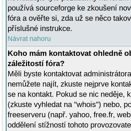
používá sourceforge ke zkoušení nov
fóra a ověřte si, zda už se něco tak
příslušné instrukce.
Návrat nahoru
Koho mám kontaktovat ohledně ob
záležitostí fóra?
Měli byste kontaktovat administrátora 
nemůžete najít, zkuste nejprve konta
se na kontakt. Pokud se nic neděje, 
(zkuste vyhledat na "whois") nebo, p
freeserveru (např. yahoo, free.fr, 
oddělení stížností tohoto provozovat