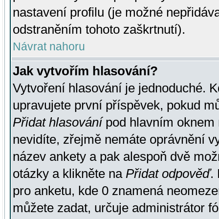
nastavení profilu (je možné nepřidá
odstraněním tohoto zaškrtnutí).
Návrat nahoru
Jak vytvořím hlasování?
Vytvoření hlasování je jednoduché. K
upravujete první příspěvek, pokud můž
Přidat hlasování
pod hlavním oknem n
nevidíte, zřejmě nemáte oprávnění vy
název ankety a pak alespoň dvě mož
otázky a klikněte na
Přidat odpověď
.
pro anketu, kde 0 znamená neomezen
můžete zadat, určuje administrátor fó