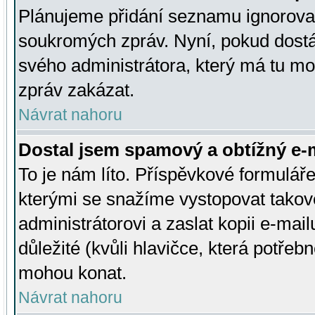
Plánujeme přidání seznamu ignorovan
soukromých zpráv. Nyní, pokud dostá
svého administrátora, který má tu mo
zpráv zakázat.
Návrat nahoru
Dostal jsem spamový a obtížný e-m
To je nám líto. Příspěvkové formulá
kterými se snažíme vystopovat takové
administrátorovi a zaslat kopii e-mailu
důležité (kvůli hlavičce, která potře
mohou konat.
Návrat nahoru