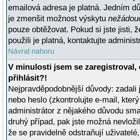
emailová adresa je platná. Jedním d
je zmenšit možnost výskytu
nežádou
pouze obtěžovat. Pokud si jste jisti, 
použili je platná, kontaktujte administ
Návrat nahoru
V minulosti jsem se zaregistroval
přihlásit?!
Nejpravděpodobnější důvody: zadali 
nebo heslo (zkontrolujte e-mail, který 
administrátor z nějakého důvodu smaz
druhý případ, pak jste možná nevložil
že se pravidelně odstraňují uživatelé,