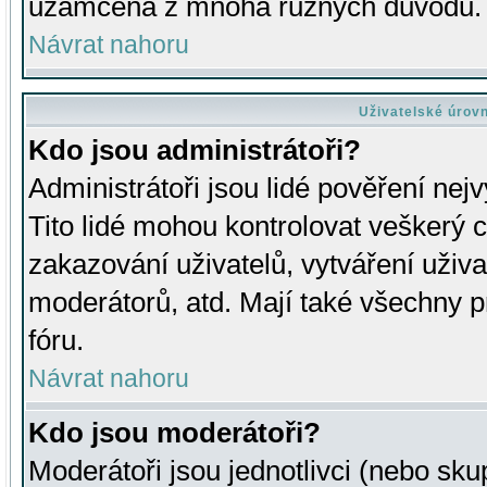
uzamčena z mnoha různých důvodů.
Návrat nahoru
Uživatelské úrov
Kdo jsou administrátoři?
Administrátoři jsou lidé pověření nej
Tito lidé mohou kontrolovat veškerý 
zakazování uživatelů, vytváření uživ
moderátorů, atd. Mají také všechny
fóru.
Návrat nahoru
Kdo jsou moderátoři?
Moderátoři jsou jednotlivci (nebo skup