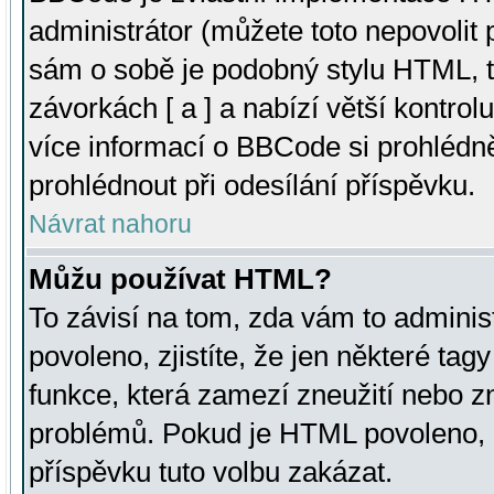
administrátor (můžete toto nepovolit
sám o sobě je podobný stylu HTML, t
závorkách [ a ] a nabízí větší kontrol
více informací o BBCode si prohlédn
prohlédnout při odesílání příspěvku.
Návrat nahoru
Můžu používat HTML?
To závisí na tom, zda vám to adminis
povoleno, zjistíte, že jen některé tagy
funkce, která zamezí zneužití nebo z
problémů. Pokud je HTML povoleno, 
příspěvku tuto volbu zakázat.