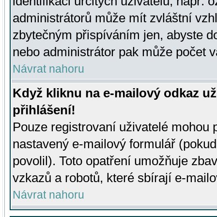
identifikaci určitých uživatelů, např.
administrátorů může mít zvláštní vzh
zbytečným přispíváním jen, abyste d
nebo administrátor pak může počet va
Návrat nahoru
Když kliknu na e-mailový odkaz už
přihlášení!
Pouze registrovaní uživatelé mohou p
nastavený e-mailový formulář (pokud
povolil). Toto opatření umožňuje zba
vzkazů a robotů, které sbírají e-mail
Návrat nahoru