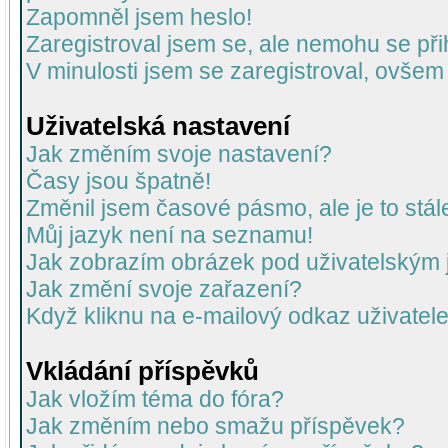
Zapomněl jsem heslo!
Zaregistroval jsem se, ale nemohu se přih
V minulosti jsem se zaregistroval, ovšem
Uživatelská nastavení
Jak změním svoje nastavení?
Časy jsou špatně!
Změnil jsem časové pásmo, ale je to stál
Můj jazyk není na seznamu!
Jak zobrazím obrázek pod uživatelský
Jak změní svoje zařazení?
Když kliknu na e-mailový odkaz uživatele
Vkládání příspěvků
Jak vložím téma do fóra?
Jak změním nebo smažu příspěvek?