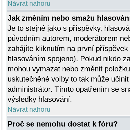
Návrat nahoru
Jak změním nebo smažu hlasován
Je to stejné jako s příspěvky, hlaso
původním autorem, moderátorem neb
zahájíte kliknutím na první příspěvek 
hlasováním spojeno). Pokud nikdo za
mohou vymazat nebo změnit položku v
uskutečněné volby to tak může učini
administrátor. Tímto opatřením se sn
výsledky hlasování.
Návrat nahoru
Proč se nemohu dostat k fóru?