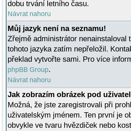
dobu trvání letního času.
Návrat nahoru
Můj jazyk není na seznamu!
Zřejmě administrátor nenainstaloval t
tohoto jazyka zatím nepřeložil. Kontak
překlad vytvořte sami. Pro více infor
.
phpBB Group
Návrat nahoru
Jak zobrazím obrázek pod uživat
Možná, že jste zaregistrovali při pro
uživatelským jménem. Ten první je ob
obvykle ve tvaru hvězdiček nebo kosti