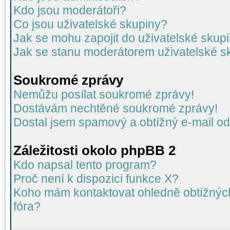
Kdo jsou moderátoři?
Co jsou uživatelské skupiny?
Jak se mohu zapojit do uživatelské skup
Jak se stanu moderátorem uživatelské s
Soukromé zprávy
Nemůžu posílat soukromé zprávy!
Dostávám nechtěné soukromé zprávy!
Dostal jsem spamový a obtížný e-mail od
Záležitosti okolo phpBB 2
Kdo napsal tento program?
Proč není k dispozici funkce X?
Koho mám kontaktovat ohledně obtížných 
fóra?