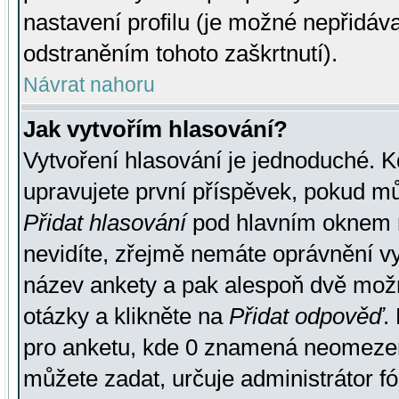
nastavení profilu (je možné nepřidá
odstraněním tohoto zaškrtnutí).
Návrat nahoru
Jak vytvořím hlasování?
Vytvoření hlasování je jednoduché. K
upravujete první příspěvek, pokud můž
Přidat hlasování
pod hlavním oknem n
nevidíte, zřejmě nemáte oprávnění vy
název ankety a pak alespoň dvě mož
otázky a klikněte na
Přidat odpověď
.
pro anketu, kde 0 znamená neomezen
můžete zadat, určuje administrátor fó