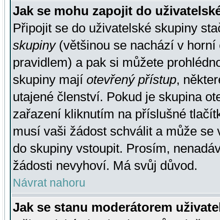
Jak se mohu zapojit do uživatelsk
Připojit se do uživatelské skupiny st
skupiny
(většinou se nachází v horní 
pravidlem) a pak si můžete prohlédn
skupiny mají
otevřený přístup
, někte
utajené členství. Pokud je skupina o
zařazení kliknutím na příslušné tlačí
musí vaši žádost schválit a může se 
do skupiny vstoupit. Prosím, nenadáv
žádosti nevyhoví. Má svůj důvod.
Návrat nahoru
Jak se stanu moderátorem uživate