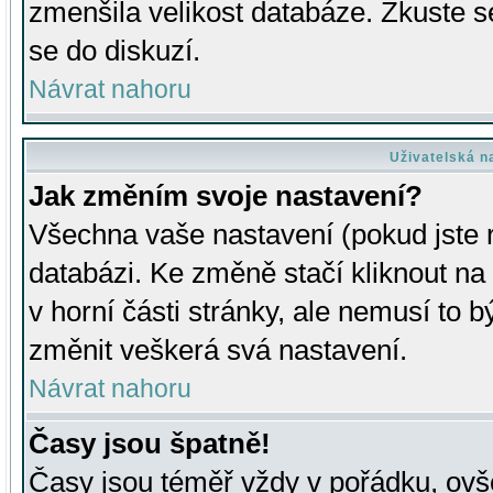
zmenšila velikost databáze. Zkuste s
se do diskuzí.
Návrat nahoru
Uživatelská n
Jak změním svoje nastavení?
Všechna vaše nastavení (pokud jste r
databázi. Ke změně stačí kliknout n
v horní části stránky, ale nemusí to b
změnit veškerá svá nastavení.
Návrat nahoru
Časy jsou špatně!
Časy jsou téměř vždy v pořádku, ovše