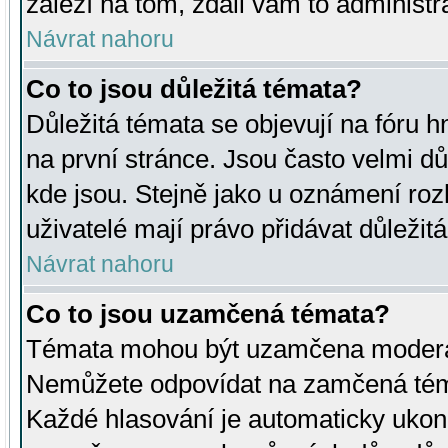
záleží na tom, zdali vám to administr
Návrat nahoru
Co to jsou důležitá témata?
Důležitá témata se objevují na fóru
na první stránce. Jsou často velmi důl
kde jsou. Stejně jako u oznámení rozh
uživatelé mají právo přidávat důležit
Návrat nahoru
Co to jsou uzamčená témata?
Témata mohou být uzamčena moderá
Nemůžete odpovídat na zamčená téma
Každé hlasování je automaticky uko