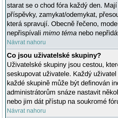
starat se o chod fóra každý den. Maj
příspěvky, zamykat/odemykat, přesou
která spravují. Obecně řečeno, moderá
nepřispívali
mimo téma
nebo nepřidáv
Návrat nahoru
Co jsou uživatelské skupiny?
Uživatelské skupiny jsou cestou, kte
seskupovat uživatele. Každý uživatel
každé skupině může být definován ind
administrátorům snáze nastavit někol
nebo jim dát přístup na soukromé fór
Návrat nahoru