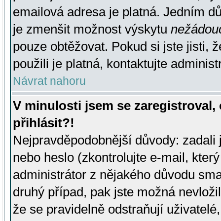
emailová adresa je platná. Jedním d
je zmenšit možnost výskytu
nežádou
pouze obtěžovat. Pokud si jste jisti, 
použili je platná, kontaktujte administ
Návrat nahoru
V minulosti jsem se zaregistroval
přihlásit?!
Nejpravděpodobnější důvody: zadali 
nebo heslo (zkontrolujte e-mail, který 
administrátor z nějakého důvodu smaz
druhý případ, pak jste možná nevložil
že se pravidelně odstraňují uživatelé,