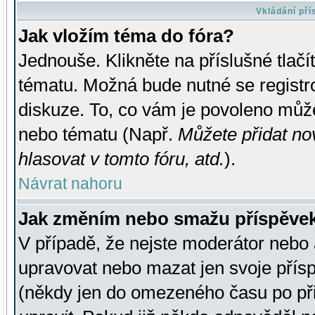
Vkládání př
Jak vložím téma do fóra?
Jednouše. Klikněte na příslušné tlač
tématu. Možná bude nutné se registro
diskuze. To, co vám je povoleno může
nebo tématu (Např.
Můžete přidat no
hlasovat v tomto fóru, atd.
).
Návrat nahoru
Jak změním nebo smažu příspěve
V případě, že nejste moderátor nebo 
upravovat nebo mazat jen svoje přís
(někdy jen do omezeného času po přis