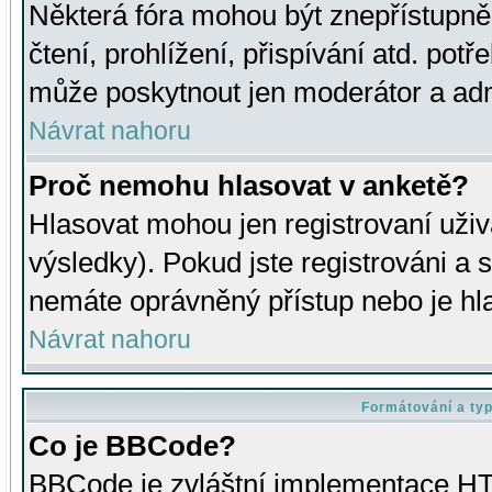
Některá fóra mohou být znepřístupně
čtení, prohlížení, přispívání atd. potř
může poskytnout jen moderátor a admin
Návrat nahoru
Proč nemohu hlasovat v anketě?
Hlasovat mohou jen registrovaní uživ
výsledky). Pokud jste registrováni a 
nemáte oprávněný přístup nebo je hl
Návrat nahoru
Formátování a ty
Co je BBCode?
BBCode je zvláštní implementace HT