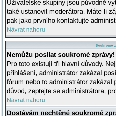
Uživatelské skupiny jsou původně v
také ustanovit moderátora. Máte-li zá
pak jako prvního kontaktujte adminis
Návrat nahoru
Soukromé z
Nemůžu posílat soukromé zprávy!
Pro toto existují tři hlavní důvody. Ne
přihlášení, administrátor zakázal po
fórum nebo to administrátor zakázal 
důvod, zeptejte se administrátora, pro
Návrat nahoru
Dostávám nechtěné soukromé zpr