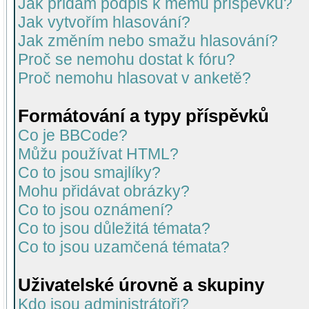
Jak přidám podpis k mému příspěvku?
Jak vytvořím hlasování?
Jak změním nebo smažu hlasování?
Proč se nemohu dostat k fóru?
Proč nemohu hlasovat v anketě?
Formátování a typy příspěvků
Co je BBCode?
Můžu používat HTML?
Co to jsou smajlíky?
Mohu přidávat obrázky?
Co to jsou oznámení?
Co to jsou důležitá témata?
Co to jsou uzamčená témata?
Uživatelské úrovně a skupiny
Kdo jsou administrátoři?