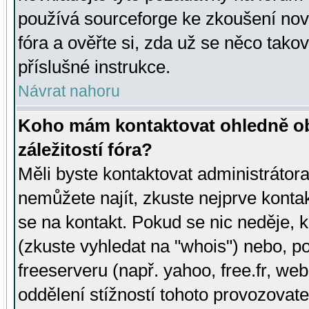
používá sourceforge ke zkoušení nov
fóra a ověřte si, zda už se něco tak
příslušné instrukce.
Návrat nahoru
Koho mám kontaktovat ohledně ob
záležitostí fóra?
Měli byste kontaktovat administrátora 
nemůžete najít, zkuste nejprve konta
se na kontakt. Pokud se nic neděje, 
(zkuste vyhledat na "whois") nebo, p
freeserveru (např. yahoo, free.fr, 
oddělení stížností tohoto provozovat