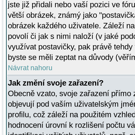
jste již přidali nebo vaší pozici ve 
větší obrázek, známý jako "postavička
obrázek každého uživatele. Záleží na
povolí či jak s nimi naloží (v jaké p
využívat postavičky, pak právě tehdy t
byste se měli zeptat na důvody (věřím
Návrat nahoru
Jak změní svoje zařazení?
Obecně vzato, svoje zařazení přímo
objevují pod vaším uživatelským jm
profilu, což záleží na použitém vzhled
hodnocení úrovní k rozlišení počtu v