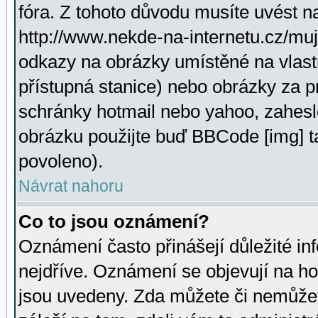
fóra. Z tohoto důvodu musíte uvést n
http://www.nekde-na-internetu.cz/mu
odkazy na obrázky umístěné na vlast
přístupná stanice) nebo obrázky za 
schránky hotmail nebo yahoo, zahesl
obrázku použijte buď BBCode [img] t
povoleno).
Návrat nahoru
Co to jsou oznámení?
Oznámení často přinášejí důležité inf
nejdříve. Oznámení se objevují na hor
jsou uvedeny. Zda můžete či nemůžet