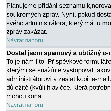
Plánujeme přidání seznamu ignorovan
soukromých zpráv. Nyní, pokud dostá
svého administrátora, který má tu mo
zpráv zakázat.
Návrat nahoru
Dostal jsem spamový a obtížný e-m
To je nám líto. Příspěvkové formulá
kterými se snažíme vystopovat takové
administrátorovi a zaslat kopii e-mailu
důležité (kvůli hlavičce, která potře
mohou konat.
Návrat nahoru