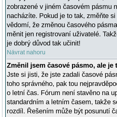
zobrazené v jiném časovém pásmu ne
nacházíte. Pokud je to tak, změňte si
vědomí, že změnou časového pásma
měnit jen registrovaní uživatelé. Takž
je dobrý důvod tak učinit!
Návrat nahoru
Změnil jsem časové pásmo, ale je t
Jste si jisti, že jste zadali časové pá
toho správného, pak tou nejpravděpod
o letní čas. Fórum není stavěno na u
standardním a letním časem, takže s
rozdíl. Řešením může být posunutí 