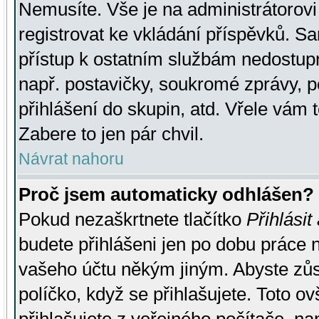
Nemusíte. Vše je na administrátorovi 
registrovat ke vkládání příspěvků. S
přístup k ostatním službám nedostu
např. postavičky, soukromé zprávy, p
přihlášení do skupin, atd. Vřele vám 
Zabere to jen pár chvil.
Návrat nahoru
Proč jsem automaticky odhlášen?
Pokud nezaškrtnete tlačítko
Přihlásit
budete přihlášeni jen po dobu práce n
vašeho účtu někým jiným. Abyste zůsta
políčko, když se přihlašujete. Toto